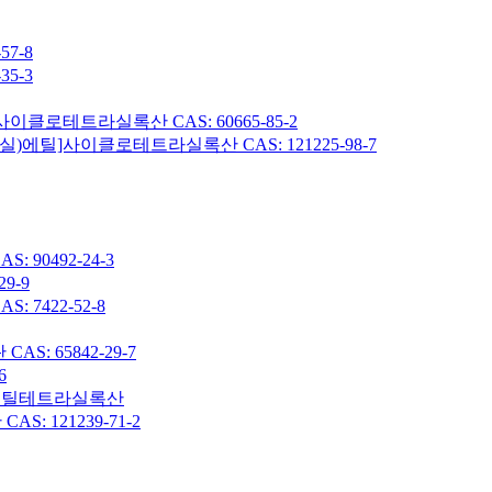
7-8
5-3
이클로테트라실록산 CAS: 60665-85-2
헥실)에틸]사이클로테트라실록산 CAS: 121225-98-7
90492-24-3
9-9
7422-52-8
: 65842-29-7
6
7-옥타메틸테트라실록산
 121239-71-2