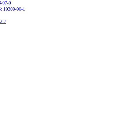
07-0
309-90-1
-7