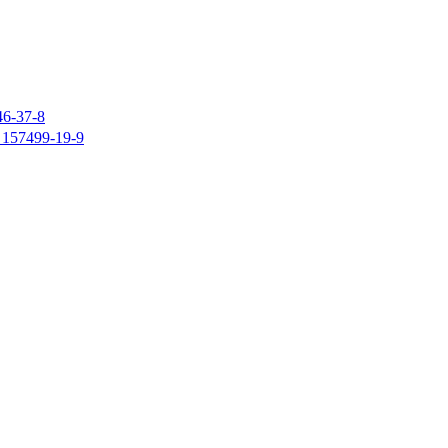
37-8
7499-19-9