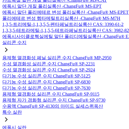
카르복실 말단 개질 폴리실록산 -ChangFu® MS-CAT
에폭시 말단 개질 폴리실록산 -ChangFu® MS-EPT
에폭시 말단 폴리에테르 변성 폴리실록산 -ChangFu® MS-EPET
폴리에테르 변성 헵타메틸트리실록산 -ChangFu® MS-M7H
1,3,5-트리메틸-1,1,3,5,5-펜타페닐트리실록산 CAS: 3390-61-2
1,3,3,5-테트라메틸-1,1,5,5-테트라페닐트리실록산 CAS: 3982-82
에폭시사이클로헥실에틸 말단 폴리디메틸실록산 -ChangFu® E
실리콘 수지
용제형 열경화성 페닐 실리콘 수지 ChangFu® MP-2950
수성 열경화성 실리콘 수지 ChangFu® SP-2231
수성 열경화성 실리콘 수지 ChangFu® SP-2924
다기능 수성 실리콘 수지 ChangFu® SP-5125
다기능 수성 실리콘 수지 ChangFu® SP-6830
다기능 수성 실리콘 수지 ChangFu® SP-7630
용제형 열경화성 실리콘 수지 ChangFu® SP-9115
용제형 자가 경화형 실리콘 수지 ChangFu® SP-9730
수용액 ChangFu® SP-4130의 아미드 실세스퀴옥산
특수 실란
에폭시 실란