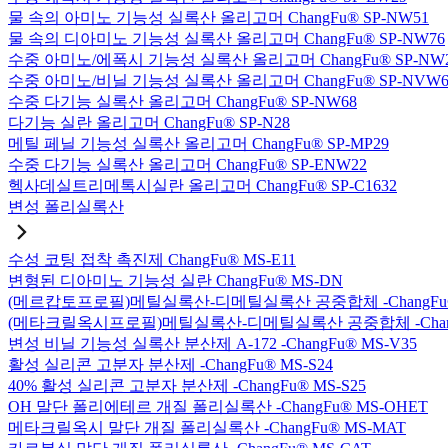
물 속의 아미노 기능성 실록산 올리고머 ChangFu® SP-NW51
물 속의 디아미노 기능성 실록산 올리고머 ChangFu® SP-NW76
수중 아미노/에폭시 기능성 실록산 올리고머 ChangFu® SP-NW
수중 아미노/비닐 기능성 실록산 올리고머 ChangFu® SP-NVW6
수중 다기능 실록산 올리고머 ChangFu® SP-NW68
다기능 실란 올리고머 ChangFu® SP-N28
메틸 페닐 기능성 실록산 올리고머 ChangFu® SP-MP29
수중 다기능 실록산 올리고머 ChangFu® SP-ENW22
헥사데실트리메톡시실란 올리고머 ChangFu® SP-C1632
변성 폴리실록산
수성 코팅 접착 촉진제 ChangFu® MS-E11
변형된 디아미노 기능성 실란 ChangFu® MS-DN
(메르캅토프로필)메틸실록산-디메틸실록산 공중합체 -ChangFu®
(메타크릴옥시프로필)메틸실록산-디메틸실록산 공중합체 -ChangF
변성 비닐 기능성 실록산 분산제 A-172 -ChangFu® MS-V35
활성 실리콘 고분자 분산제 -ChangFu® MS-S24
40% 활성 실리콘 고분자 분산제 -ChangFu® MS-S25
OH 말단 폴리에테르 개질 폴리실록산 -ChangFu® MS-OHET
메타크릴옥시 말단 개질 폴리실록산 -ChangFu® MS-MAT