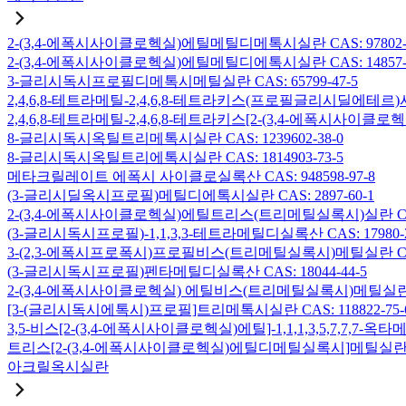
2-(3,4-에폭시사이클로헥실)에틸메틸디메톡시실란 CAS: 97802-5
2-(3,4-에폭시사이클로헥실)에틸메틸디에톡시실란 CAS: 14857-3
3-글리시독시프로필디메톡시메틸실란 CAS: 65799-47-5
2,4,6,8-테트라메틸-2,4,6,8-테트라키스(프로필글리시딜에테르)사
2,4,6,8-테트라메틸-2,4,6,8-테트라키스[2-(3,4-에폭시사이클로
8-글리시독시옥틸트리메톡시실란 CAS: 1239602-38-0
8-글리시독시옥틸트리에톡시실란 CAS: 1814903-73-5
메타크릴레이트 에폭시 사이클로실록산 CAS: 948598-97-8
(3-글리시딜옥시프로필)메틸디에톡시실란 CAS: 2897-60-1
2-(3,4-에폭시사이클로헥실)에틸트리스(트리메틸실록시)실란 CAS: 
(3-글리시독시프로필)-1,1,3,3-테트라메틸디실록산 CAS: 17980-2
3-(2,3-에폭시프로폭시)프로필비스(트리메틸실록시)메틸실란 CAS: 
(3-글리시독시프로필)펜타메틸디실록산 CAS: 18044-44-5
2-(3,4-에폭시사이클로헥실) 에틸비스(트리메틸실록시)메틸실란 CAS
[3-(글리시독시에톡시)프로필]트리메톡시실란 CAS: 118822-75-
3,5-비스[2-(3,4-에폭시사이클로헥실)에틸]-1,1,1,3,5,7,7,
트리스[2-(3,4-에폭시사이클로헥실)에틸디메틸실록시]메틸실란 CAS:
아크릴옥시실란