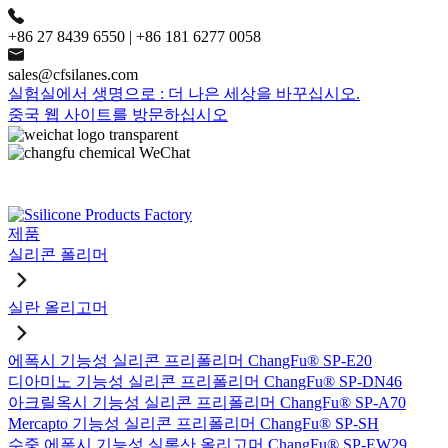
+86 27 8439 6550 | +86 181 6277 0058
sales@cfsilanes.com
실험실에서 생명으로 : 더 나은 세상을 바꾸십시오.
중국 웹 사이트를 방문하십시오
제품
실리콘 폴리머
실란 올리고머
에폭시 기능성 실리콘 프리폴리머 ChangFu® SP-E20
디아미노 기능성 실리콘 프리폴리머 ChangFu® SP-DN46
아크릴옥시 기능성 실리콘 프리폴리머 ChangFu® SP-A70
Mercapto 기능성 실리콘 프리폴리머 ChangFu® SP-SH
수중 에폭시 기능성 실록산 올리고머 ChangFu® SP-EW29