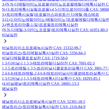
3-(N,N-디메틸아미노프로필)아미노프로필메틸디메톡시실란 CAS: 2
N-(3-트리에톡시실릴프로필)-4,5-디히드로이미다졸 CAS: 58068-
3-(트리에톡시실릴)프로필아스파르트산 디에틸 에스테르
3-[2-(2-아미노에틸아미노)에틸아미노]프로필메틸디메톡시실란 CAS:
3-(벤조트리아졸-1-일)프로필트리메톡시실란
(N,N-디에틸-3-아미노프로필)트리메톡시실란 CAS: 41051-80-3
비닐실란
비닐트리이소프로페녹시실란 CAS: 15332-99-7
비닐트리스(트리메틸실록시)실란 CAS: 5356-84-3
비닐디메틸클로로실란 CAS: 1719-58-0
1,3-디비닐-1,1,3,3-테트라메틸디실라잔 CAS: 7691-02-3
1,3,5-트리메틸-1,3,5-트리비닐시클로트리실록산 CAS: 3901-77-
2,4,6,8-테트라메틸-2,4,6,8-테트라비닐사이클로테트라실록산 CAS:
1,3-디비닐-1,1,3,3-테트라메톡시디실록산 CAS: 18293-85-1
(4-비닐페닐)트리메톡시실란 CAS: 18001-13-3
페닐실란
페닐트리시소프로페닐옥시실란 CAS: 52301-18-5
페닐트리스(트리메틸실록시)실란 CAS: 2116-84-9