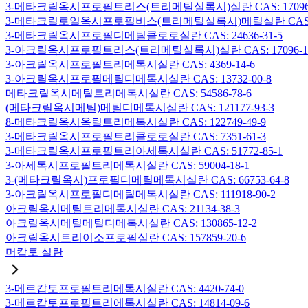
3-메타크릴옥시프로필트리스(트리메틸실록시)실란 CAS: 17096-
3-메타크릴로일옥시프로필비스(트리메틸실록시)메틸실란 CAS: 19
3-메타크릴옥시프로필디메틸클로로실란 CAS: 24636-31-5
3-아크릴옥시프로필트리스(트리메틸실록시)실란 CAS: 17096-12
3-아크릴옥시프로필트리메톡시실란 CAS: 4369-14-6
3-아크릴옥시프로필메틸디메톡시실란 CAS: 13732-00-8
메타크릴옥시메틸트리메톡시실란 CAS: 54586-78-6
(메타크릴옥시메틸)메틸디메톡시실란 CAS: 121177-93-3
8-메타크릴옥시옥틸트리메톡시실란 CAS: 122749-49-9
3-메타크릴옥시프로필트리클로로실란 CAS: 7351-61-3
3-메타크릴옥시프로필트리아세톡시실란 CAS: 51772-85-1
3-아세톡시프로필트리메톡시실란 CAS: 59004-18-1
3-(메타크릴옥시)프로필디메틸메톡시실란 CAS: 66753-64-8
3-아크릴옥시프로필디메틸메톡시실란 CAS: 111918-90-2
아크릴옥시메틸트리메톡시실란 CAS: 21134-38-3
아크릴옥시메틸메틸디메톡시실란 CAS: 130865-12-2
아크릴옥시트리이소프로필실란 CAS: 157859-20-6
머캅토 실란
3-메르캅토프로필트리메톡시실란 CAS: 4420-74-0
3-메르캅토프로필트리에톡시실란 CAS: 14814-09-6