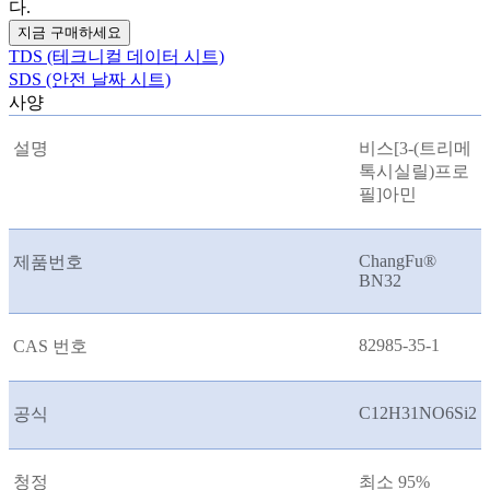
다.
지금 구매하세요
TDS (테크니컬 데이터 시트)
SDS (안전 날짜 시트)
사양
설명
비스[3-(트리메
톡시실릴)프로
필]아민
ChangFu®
제품번호
BN32
82985-35-1
CAS 번호
C12H31NO6Si2
공식
청정
최소 95%