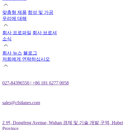
맞춤형 제품
합성 및 가공
우리에 대해
회사 프로파일
회사 브로셔
소식
회사 뉴스
블로그
저희에게 연락하십시오
027-84396550 | +86 181 6277 0058
sales@cfsilanes.com
2 번, Dongfeng Avenue, Wuhan 경제 및 기술 개발 구역, Hubei
Province