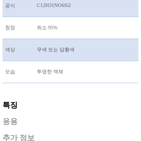
C12H31NO6Si2
공식
청정
최소 95%
색상
무색 또는 담황색
모습
투명한 액체
특징
응용
추가 정보