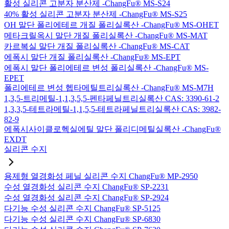
활성 실리콘 고분자 분산제 -ChangFu® MS-S24
40% 활성 실리콘 고분자 분산제 -ChangFu® MS-S25
OH 말단 폴리에테르 개질 폴리실록산 -ChangFu® MS-OHET
메타크릴옥시 말단 개질 폴리실록산 -ChangFu® MS-MAT
카르복실 말단 개질 폴리실록산 -ChangFu® MS-CAT
에폭시 말단 개질 폴리실록산 -ChangFu® MS-EPT
에폭시 말단 폴리에테르 변성 폴리실록산 -ChangFu® MS-
EPET
폴리에테르 변성 헵타메틸트리실록산 -ChangFu® MS-M7H
1,3,5-트리메틸-1,1,3,5,5-펜타페닐트리실록산 CAS: 3390-61-2
1,3,3,5-테트라메틸-1,1,5,5-테트라페닐트리실록산 CAS: 3982-
82-9
에폭시사이클로헥실에틸 말단 폴리디메틸실록산 -ChangFu®
EXDT
실리콘 수지
용제형 열경화성 페닐 실리콘 수지 ChangFu® MP-2950
수성 열경화성 실리콘 수지 ChangFu® SP-2231
수성 열경화성 실리콘 수지 ChangFu® SP-2924
다기능 수성 실리콘 수지 ChangFu® SP-5125
다기능 수성 실리콘 수지 ChangFu® SP-6830