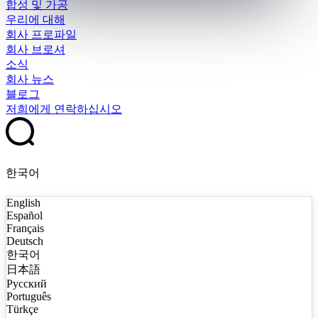
합성 및 가공
우리에 대해
회사 프로파일
회사 브로셔
소식
회사 뉴스
블로그
저희에게 연락하십시오
한국어
English
Español
Français
Deutsch
한국어
日本語
Русский
Português
Türkçe