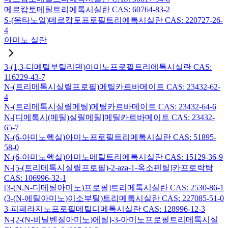
메르캅토메틸트리에톡시실란 CAS: 60764-83-2
S-(옥타노일)메르캅토프로필트리에톡시실란 CAS: 220727-26-
4
아미노 실란
3-(1,3-디메틸부틸리덴)아미노프로필트리에톡시실란 CAS:
116229-43-7
N-(트리메톡시실릴프로필)메틸카르바메이트 CAS: 23432-62-
4
N-(트리메톡시실릴메틸)메틸카르바메이트 CAS: 23432-64-6
N-[디메톡시(메틸)실릴메틸]메틸카르바메이트 CAS: 23432-
65-7
N-(6-아미노헥실)아미노프로필트리메톡시실란 CAS: 51895-
58-0
N-(6-아미노헥실)아미노메틸트리에톡시실란 CAS: 15129-36-9
N-[5-(트리메톡시실릴프로필)-2-aza-1-옥소펜틸]카프로락탐
CAS: 106996-32-1
[3-(N,N-디메틸아미노)프로필]트리메톡시실란 CAS: 2530-86-1
(3-(N-에틸아미노)이소부틸)트리메톡시실란 CAS: 227085-51-0
3-피페라지노프로필메틸디메톡시실란 CAS: 128996-12-3
N-[2-(N-비닐벤질아미노)에틸]-3-아미노프로필트리메톡시실