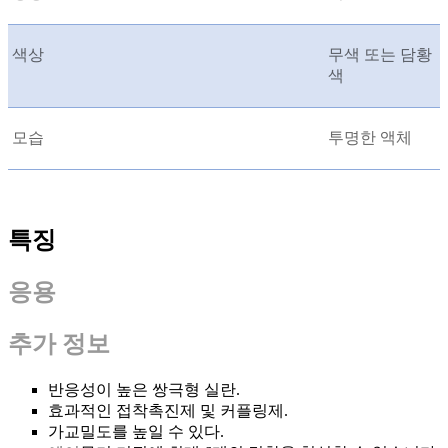
색상
무색 또는 담황
색
모습
투명한 액체
특징
응용
추가 정보
반응성이 높은 쌍극형 실란.
효과적인 접착촉진제 및 커플링제.
가교밀도를 높일 수 있다.