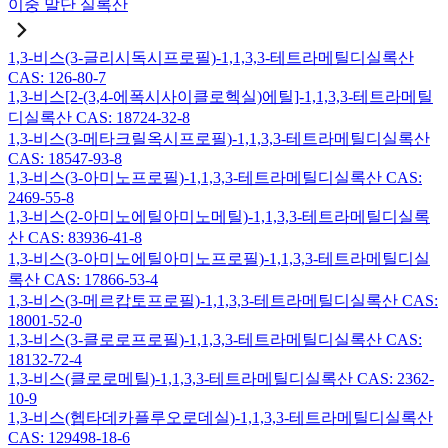
이중 말단 실록산
1,3-비스(3-글리시독시프로필)-1,1,3,3-테트라메틸디실록산
CAS: 126-80-7
1,3-비스[2-(3,4-에폭시사이클로헥실)에틸]-1,1,3,3-테트라메틸
디실록산 CAS: 18724-32-8
1,3-비스(3-메타크릴옥시프로필)-1,1,3,3-테트라메틸디실록산
CAS: 18547-93-8
1,3-비스(3-아미노프로필)-1,1,3,3-테트라메틸디실록산 CAS:
2469-55-8
1,3-비스(2-아미노에틸아미노메틸)-1,1,3,3-테트라메틸디실록
산 CAS: 83936-41-8
1,3-비스(3-아미노에틸아미노프로필)-1,1,3,3-테트라메틸디실
록산 CAS: 17866-53-4
1,3-비스(3-메르캅토프로필)-1,1,3,3-테트라메틸디실록산 CAS:
18001-52-0
1,3-비스(3-클로로프로필)-1,1,3,3-테트라메틸디실록산 CAS:
18132-72-4
1,3-비스(클로로메틸)-1,1,3,3-테트라메틸디실록산 CAS: 2362-
10-9
1,3-비스(헵타데카플루오로데실)-1,1,3,3-테트라메틸디실록산
CAS: 129498-18-6