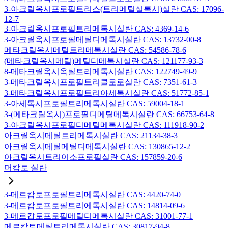
3-아크릴옥시프로필트리스(트리메틸실록시)실란 CAS: 17096-
12-7
3-아크릴옥시프로필트리메톡시실란 CAS: 4369-14-6
3-아크릴옥시프로필메틸디메톡시실란 CAS: 13732-00-8
메타크릴옥시메틸트리메톡시실란 CAS: 54586-78-6
(메타크릴옥시메틸)메틸디메톡시실란 CAS: 121177-93-3
8-메타크릴옥시옥틸트리메톡시실란 CAS: 122749-49-9
3-메타크릴옥시프로필트리클로로실란 CAS: 7351-61-3
3-메타크릴옥시프로필트리아세톡시실란 CAS: 51772-85-1
3-아세톡시프로필트리메톡시실란 CAS: 59004-18-1
3-(메타크릴옥시)프로필디메틸메톡시실란 CAS: 66753-64-8
3-아크릴옥시프로필디메틸메톡시실란 CAS: 111918-90-2
아크릴옥시메틸트리메톡시실란 CAS: 21134-38-3
아크릴옥시메틸메틸디메톡시실란 CAS: 130865-12-2
아크릴옥시트리이소프로필실란 CAS: 157859-20-6
머캅토 실란
3-메르캅토프로필트리메톡시실란 CAS: 4420-74-0
3-메르캅토프로필트리에톡시실란 CAS: 14814-09-6
3-메르캅토프로필메틸디메톡시실란 CAS: 31001-77-1
메르캅토메틸트리메톡시실란 CAS: 30817-94-8