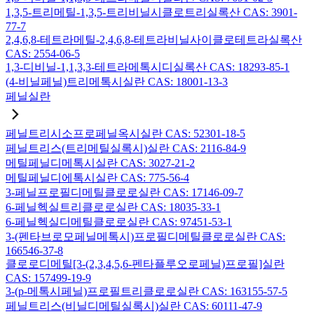
1,3,5-트리메틸-1,3,5-트리비닐시클로트리실록산 CAS: 3901-
77-7
2,4,6,8-테트라메틸-2,4,6,8-테트라비닐사이클로테트라실록산
CAS: 2554-06-5
1,3-디비닐-1,1,3,3-테트라메톡시디실록산 CAS: 18293-85-1
(4-비닐페닐)트리메톡시실란 CAS: 18001-13-3
페닐실란
페닐트리시소프로페닐옥시실란 CAS: 52301-18-5
페닐트리스(트리메틸실록시)실란 CAS: 2116-84-9
메틸페닐디메톡시실란 CAS: 3027-21-2
메틸페닐디에톡시실란 CAS: 775-56-4
3-페닐프로필디메틸클로로실란 CAS: 17146-09-7
6-페닐헥실트리클로로실란 CAS: 18035-33-1
6-페닐헥실디메틸클로로실란 CAS: 97451-53-1
3-(펜타브로모페닐메톡시)프로필디메틸클로로실란 CAS:
166546-37-8
클로로디메틸[3-(2,3,4,5,6-펜타플루오로페닐)프로필]실란
CAS: 157499-19-9
3-(p-메톡시페닐)프로필트리클로로실란 CAS: 163155-57-5
페닐트리스(비닐디메틸실록시)실란 CAS: 60111-47-9