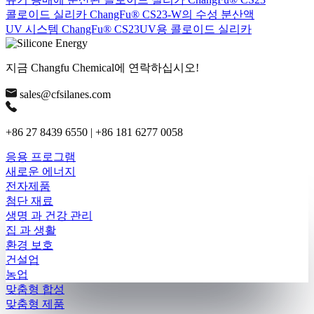
콜로이드 실리카 ChangFu® CS23-W의 수성 분산액
UV 시스템 ChangFu® CS23UV용 콜로이드 실리카
지금 Changfu Chemical에 연락하십시오!
sales@cfsilanes.com
+86 27 8439 6550 | +86 181 6277 0058
응용 프로그램
새로운 에너지
전자제품
첨단 재료
생명 과 건강 관리
집 과 생활
환경 보호
건설업
농업
맞춤형 합성
맞춤형 제품