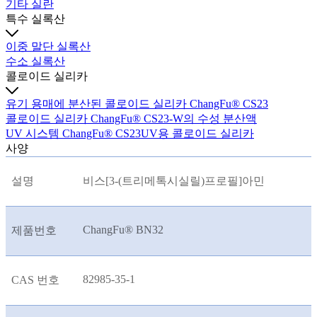
기타 실란
특수 실록산
이중 말단 실록산
수소 실록산
콜로이드 실리카
유기 용매에 분산된 콜로이드 실리카 ChangFu® CS23
콜로이드 실리카 ChangFu® CS23-W의 수성 분산액
UV 시스템 ChangFu® CS23UV용 콜로이드 실리카
사양
설명
비스[3-(트리메톡시실릴)프로필]아민
ChangFu® BN32
제품번호
82985-35-1
CAS 번호