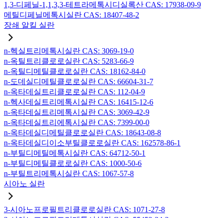
1,3-디페닐-1,1,3,3-테트라메톡시디실록산 CAS: 17938-09-9
메틸디페닐메톡시실란 CAS: 18407-48-2
장쇄 알킬 실란
n-헥실트리메톡시실란 CAS: 3069-19-0
n-옥틸트리클로로실란 CAS: 5283-66-9
n-옥틸디메틸클로로실란 CAS: 18162-84-0
n-도데실디메틸클로로실란 CAS: 66604-31-7
n-옥타데실트리클로로실란 CAS: 112-04-9
n-헥사데실트리메톡시실란 CAS: 16415-12-6
n-옥타데실트리메톡시실란 CAS: 3069-42-9
n-옥타데실트리에톡시실란 CAS: 7399-00-0
n-옥타데실디메틸클로로실란 CAS: 18643-08-8
n-옥타데실디이소부틸클로로실란 CAS: 162578-86-1
n-부틸디메틸메톡시실란 CAS: 64712-50-1
n-부틸디메틸클로로실란 CAS: 1000-50-6
n-부틸트리메톡시실란 CAS: 1067-57-8
시아노 실란
3-시아노프로필트리클로로실란 CAS: 1071-27-8