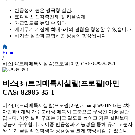
반응성이 높은 쌍극형 실란.
효과적인 접착촉진제 및 커플링제.
가교밀도를 높일 수 있다.
에이
무기 기질에 최대 6개의 결합을 형성할 수 있습니다.
비
기존 실란과 혼합하면 성능이 향상됩니다.
Home
/
비스[3-(트리메톡시실릴)프로필]아민 CAS: 82985-35-1
비스[3-(트리메톡시실릴)프로필]아민
CAS: 82985-35-1
비스[3-(트리메톡시실릴)프로필]아민, ChangFu® BN32는 2차
아민과 6개의 가수분해성 메톡시 그룹으로 구성된 이중 실란
입니다. 이중 실란 구조는 가교 밀도를 높이고 기존 실란보다
성능이 우수합니다. 이중 반응성과 기능성을 통해 유기 고분자
와 무기 물질의 접착력과 상용성을 크게 향상시킬 수 있습니