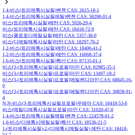
1,4-비스(트리에톡시실릴)벤젠 CAS: 2615-18-1
1,4-비스(트리메톡시실릴에틸)벤젠 CAS: 58298-01-4
비스(트리메톡시실릴)메탄 CAS: 5926-29-4
비스(트리에톡시실릴)메탄 CAS: 18418-72-9
비스(클로로디메틸실릴)메탄 CAS: 5357-38-0
비스(디메틸메톡시실릴)마탄 CAS: 18297-76-2
1,2-비스(트리메톡시실릴)에탄 CAS: 18406-41-2
1,2-비스(트리에톡시실릴)에탄 CAS: 16068-37-4
1,6-비스(트리메톡시실릴)헥산 CAS: 87135-01-1
비스[3-(트리메톡시실릴)프로필]아민 CAS: 82985-35-1
비스[3-(트리에톡시실릴)프로필]아민 CAS: 13497-18-2
비스[3-(트리메톡시실릴)프로필]에틸렌디아민 CAS: 68845-16-
9
비스[3-(트리에톡시실릴)프로필]에틸렌디아민 CAS: 30858-91-
4
N,N-비스(3-트리메톡시실릴프로필)우레아 CAS: 18418-53-6
비스(메틸디에톡시실릴프로필)아민 CAS: 31020-47-0
1,4-비스(트리에톡시실릴에틸)벤젠 CAS: 224578-01-2
1,6-비스(디에톡시메틸실릴)헥산 CAS: 18536-21-5
1-(트리에톡시실릴)-2-(디에톡시메틸실릴) 에탄 CAS: 18418-
54-7