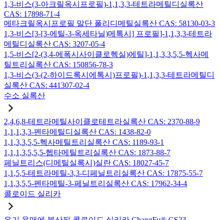
1,3-비스(3-아크릴옥시프로필)-1,1,3,3-테트라메틸디실록산
CAS: 17898-71-4
메타크릴옥시프로필 말단 폴리디메틸실록산 CAS: 58130-03-3
1,3-비스[3-[3-에틸-3-옥세타닐)메톡시] 프로필]-1,1,3,3-테트라
메틸디실록산 CAS: 3207-05-4
1,5-비스[2-(3,4-에폭시사이클로헥실)에틸]-1,1,3,3,5,5-헥사메
틸트리실록산 CAS: 150856-78-3
1,3-비스(3-(2-하이드록시에톡시)프로필)-1,1,3,3-테트라메틸디
실록산 CAS: 441307-02-4
수소 실록산
2,4,6,8-테트라메틸사이클로테트라실록산 CAS: 2370-88-9
1,1,1,3,3-펜타메틸디실록산 CAS: 1438-82-0
1,1,3,3,5,5-헥사메틸트리실록산 CAS: 1189-93-1
1,1,1,3,5,5,5-헵타메틸트리실록산 CAS: 1873-88-7
페닐트리스(디메틸실록시)실란 CAS: 18027-45-7
1,1,5,5-테트라메틸-3,3-디페닐트리실록산 CAS: 17875-55-7
1,1,3,5,5-펜타메틸-3-페닐트리실록산 CAS: 17962-34-4
콜로이드 실리카
유기 용매에 분산된 콜로이드 실리카 ChangFu® CS23