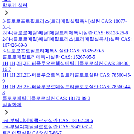
할로겐 실란
3-클로로프로필트리스(트리메틸실릴옥시)실란 CAS: 18077-
31-1
2-[4-(클로로메틸)페닐]에틸트리메톡시실란 CAS: 68128-25-6
2-[4-(클로로메틸)페닐]에틸트리스(트리메틸실록시)실란 CAS:
167426-89-3
3-브로모프로필트리메톡시실란 CAS: 51826-90-5
클로로메틸트리에톡시실란 CAS: 15267-95-5
1H,1H,2H,2H-퍼플루오로헥실메틸디클로로실란 CAS: 38436-
16-7
1H,1H,2H,2H-퍼플루오로옥틸트리클로로실란 CAS: 78560-45-
9
1H,1H,2H,2H-퍼플루오로데실트리클로로실란 CAS: 78560-44-
8
클로로메틸디클로로실란 CAS: 18170-89-3
실릴화제
tert-부틸디메틸클로로실란 CAS: 18162-48-6
tert-부틸디페닐클로로실란 CAS: 58479-61-1
트리에틸실란 CAS: 617-86-7