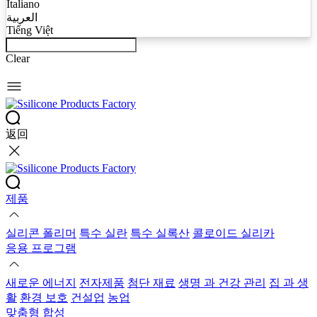
Italiano
العربية
Tiếng Việt
Clear
返回
제품
실리콘 폴리머
특수 실란
특수 실록산
콜로이드 실리카
응용 프로그램
새로운 에너지
전자제품
첨단 재료
생명 과 건강 관리
집 과 생
활
환경 보호
건설업
농업
맞춤형 합성