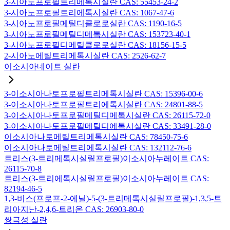
3-시아노프로필트리메톡시실란 CAS: 55453-24-2
3-시아노프로필트리에톡시실란 CAS: 1067-47-6
3-시아노프로필메틸디클로로실란 CAS: 1190-16-5
3-시아노프로필메틸디메톡시실란 CAS: 153723-40-1
3-시아노프로필디메틸클로로실란 CAS: 18156-15-5
2-시아노에틸트리메톡시실란 CAS: 2526-62-7
이소시아네이트 실란
3-이소시아나토프로필트리메톡시실란 CAS: 15396-00-6
3-이소시아나토프로필트리에톡시실란 CAS: 24801-88-5
3-이소시아나토프로필메틸디메톡시실란 CAS: 26115-72-0
3-이소시아나토프로필메틸디에톡시실란 CAS: 33491-28-0
이소시아나토메틸트리메톡시실란 CAS: 78450-75-6
이소시아나토메틸트리에톡시실란 CAS: 132112-76-6
트리스(3-트리메톡시실릴프로필)이소시아누레이트 CAS:
26115-70-8
트리스(3-트리에톡시실릴프로필)이소시아누레이트 CAS:
82194-46-5
1,3-비스(프로프-2-에닐)-5-(3-트리메톡시실릴프로필)-1,3,5-트
리아지난-2,4,6-트리온 CAS: 26903-80-0
쌍극성 실란