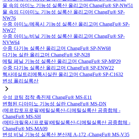
물 속의 아미노 기능성 실록산 올리고머 ChangFu® SP-NW51
물 속의 디아미노 기능성 실록산 올리고머 ChangFu® SP-
NW76
수중 아미노/에폭시 기능성 실록산 올리고머 ChangFu® SP-
NW27
수중 아미노/비닐 기능성 실록산 올리고머 ChangFu® SP-
NVW64
수중 다기능 실록산 올리고머 ChangFu® SP-NW68
다기능 실란 올리고머 ChangFu® SP-N28
메틸 페닐 기능성 실록산 올리고머 ChangFu® SP-MP29
수중 다기능 실록산 올리고머 ChangFu® SP-ENW22
헥사데실트리메톡시실란 올리고머 ChangFu® SP-C1632
변성 폴리실록산
수성 코팅 접착 촉진제 ChangFu® MS-E11
변형된 디아미노 기능성 실란 ChangFu® MS-DN
(메르캅토프로필)메틸실록산-디메틸실록산 공중합체 -
ChangFu® MS-SH
(메타크릴옥시프로필)메틸실록산-디메틸실록산 공중합체 -
ChangFu® MS-MA09
변성 비닐 기능성 실록산 분산제 A-172 -ChangFu® MS-V35