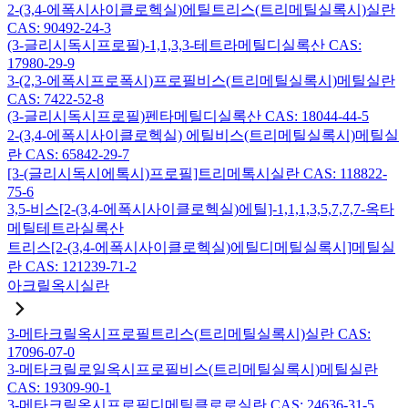
2-(3,4-에폭시사이클로헥실)에틸트리스(트리메틸실록시)실란
CAS: 90492-24-3
(3-글리시독시프로필)-1,1,3,3-테트라메틸디실록산 CAS:
17980-29-9
3-(2,3-에폭시프로폭시)프로필비스(트리메틸실록시)메틸실란
CAS: 7422-52-8
(3-글리시독시프로필)펜타메틸디실록산 CAS: 18044-44-5
2-(3,4-에폭시사이클로헥실) 에틸비스(트리메틸실록시)메틸실
란 CAS: 65842-29-7
[3-(글리시독시에톡시)프로필]트리메톡시실란 CAS: 118822-
75-6
3,5-비스[2-(3,4-에폭시사이클로헥실)에틸]-1,1,1,3,5,7,7,7-옥타
메틸테트라실록산
트리스[2-(3,4-에폭시사이클로헥실)에틸디메틸실록시]메틸실
란 CAS: 121239-71-2
아크릴옥시실란
3-메타크릴옥시프로필트리스(트리메틸실록시)실란 CAS:
17096-07-0
3-메타크릴로일옥시프로필비스(트리메틸실록시)메틸실란
CAS: 19309-90-1
3-메타크릴옥시프로필디메틸클로로실란 CAS: 24636-31-5