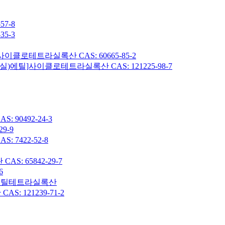
7-8
5-3
이클로테트라실록산 CAS: 60665-85-2
헥실)에틸]사이클로테트라실록산 CAS: 121225-98-7
90492-24-3
9-9
7422-52-8
: 65842-29-7
6
7-옥타메틸테트라실록산
 121239-71-2