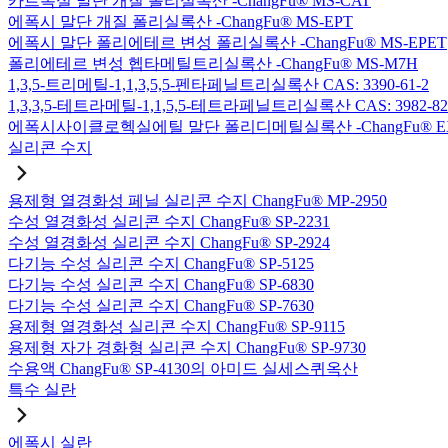
카르복실 말단 개질 폴리실록산 -ChangFu® MS-CAT
에폭시 말단 개질 폴리실록산 -ChangFu® MS-EPT
에폭시 말단 폴리에테르 변성 폴리실록산 -ChangFu® MS-EPET
폴리에테르 변성 헵타메틸트리실록산 -ChangFu® MS-M7H
1,3,5-트리메틸-1,1,3,5,5-펜타페닐트리실록산 CAS: 3390-61-2
1,3,3,5-테트라메틸-1,1,5,5-테트라페닐트리실록산 CAS: 3982-82
에폭시사이클로헥실에틸 말단 폴리디메틸실록산 -ChangFu® E
실리콘 수지
용제형 열경화성 페닐 실리콘 수지 ChangFu® MP-2950
수성 열경화성 실리콘 수지 ChangFu® SP-2231
수성 열경화성 실리콘 수지 ChangFu® SP-2924
다기능 수성 실리콘 수지 ChangFu® SP-5125
다기능 수성 실리콘 수지 ChangFu® SP-6830
다기능 수성 실리콘 수지 ChangFu® SP-7630
용제형 열경화성 실리콘 수지 ChangFu® SP-9115
용제형 자가 경화형 실리콘 수지 ChangFu® SP-9730
수용액 ChangFu® SP-4130의 아미드 실세스퀴옥산
특수 실란
에폭시 실란