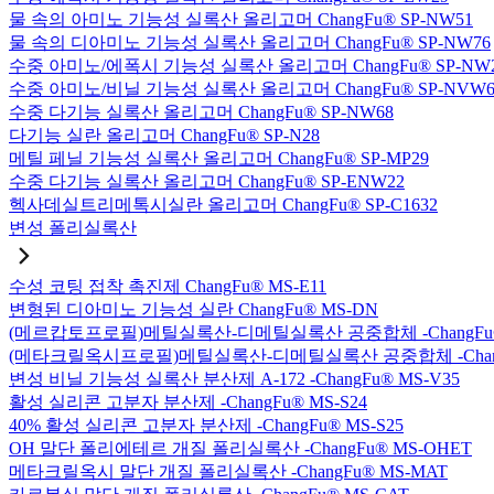
물 속의 아미노 기능성 실록산 올리고머 ChangFu® SP-NW51
물 속의 디아미노 기능성 실록산 올리고머 ChangFu® SP-NW76
수중 아미노/에폭시 기능성 실록산 올리고머 ChangFu® SP-NW
수중 아미노/비닐 기능성 실록산 올리고머 ChangFu® SP-NVW6
수중 다기능 실록산 올리고머 ChangFu® SP-NW68
다기능 실란 올리고머 ChangFu® SP-N28
메틸 페닐 기능성 실록산 올리고머 ChangFu® SP-MP29
수중 다기능 실록산 올리고머 ChangFu® SP-ENW22
헥사데실트리메톡시실란 올리고머 ChangFu® SP-C1632
변성 폴리실록산
수성 코팅 접착 촉진제 ChangFu® MS-E11
변형된 디아미노 기능성 실란 ChangFu® MS-DN
(메르캅토프로필)메틸실록산-디메틸실록산 공중합체 -ChangFu®
(메타크릴옥시프로필)메틸실록산-디메틸실록산 공중합체 -ChangF
변성 비닐 기능성 실록산 분산제 A-172 -ChangFu® MS-V35
활성 실리콘 고분자 분산제 -ChangFu® MS-S24
40% 활성 실리콘 고분자 분산제 -ChangFu® MS-S25
OH 말단 폴리에테르 개질 폴리실록산 -ChangFu® MS-OHET
메타크릴옥시 말단 개질 폴리실록산 -ChangFu® MS-MAT