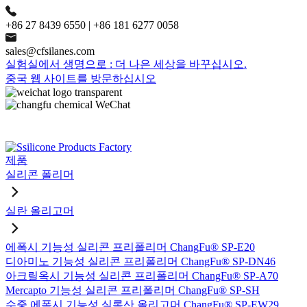
+86 27 8439 6550 | +86 181 6277 0058
sales@cfsilanes.com
실험실에서 생명으로 : 더 나은 세상을 바꾸십시오.
중국 웹 사이트를 방문하십시오
제품
실리콘 폴리머
실란 올리고머
에폭시 기능성 실리콘 프리폴리머 ChangFu® SP-E20
디아미노 기능성 실리콘 프리폴리머 ChangFu® SP-DN46
아크릴옥시 기능성 실리콘 프리폴리머 ChangFu® SP-A70
Mercapto 기능성 실리콘 프리폴리머 ChangFu® SP-SH
수중 에폭시 기능성 실록산 올리고머 ChangFu® SP-EW29