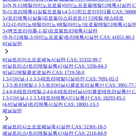
3-(N,N-디메틸아미노프로필)아미노프로필메틸디메톡시실란 CAS: 2
N-(3-트리에톡시실릴프로필)-4,5-디히드로이미다졸 CAS: 58068-
3-(트리에톡시실릴)프로필아스파르트산 디에틸 에스테르
3-[2-(2-아미노에틸아미노)에틸아미노]프로필메틸디메톡시실란 CAS:
3-(벤조트리아졸-1-일)프로필트리메톡시실란
(N,N-디에틸-3-아미노프로필)트리메톡시실란 CAS: 41051-80-3
비닐실란
비닐트리이소프로페녹시실란 CAS: 15332-99-7
비닐트리스(트리메틸실록시)실란 CAS: 5356-84-3
비닐디메틸클로로실란 CAS: 1719-58-0
1,3-디비닐-1,1,3,3-테트라메틸디실라잔 CAS: 7691-02-3
1,3,5-트리메틸-1,3,5-트리비닐시클로트리실록산 CAS: 3901-77-
2,4,6,8-테트라메틸-2,4,6,8-테트라비닐사이클로테트라실록산 CAS:
1,3-디비닐-1,1,3,3-테트라메톡시디실록산 CAS: 18293-85-1
(4-비닐페닐)트리메톡시실란 CAS: 18001-13-3
페닐실란
페닐트리시소프로페닐옥시실란 CAS: 52301-18-5
페닐트리스(트리메틸실록시)실란 CAS: 2116-84-9