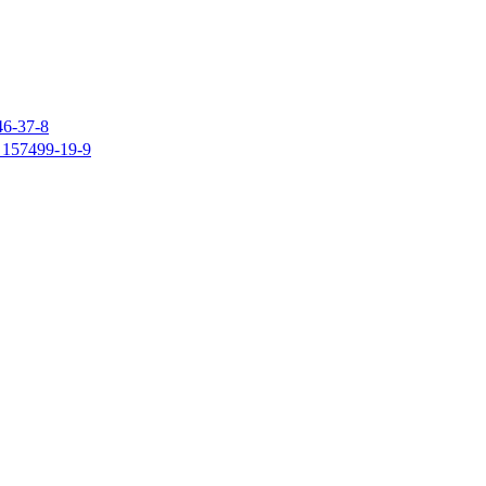
37-8
7499-19-9