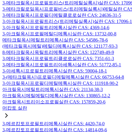
3-메타크릴옥시프로필트리스(트리메틸실록시)실란 CAS: 17096-
3-메타크릴로일옥시프로필비스(트리메틸실록시)메틸실란 CAS: 19
3-메타크릴옥시프로필디메틸클로로실란 CAS: 24636-31-5
3-아크릴옥시프로필트리스(트리메틸실록시)실란 CAS: 17096-12
3-아크릴옥시프로필트리메톡시실란 CAS: 4369-14-6
3-아크릴옥시프로필메틸디메톡시실란 CAS: 13732-00-8
메타크릴옥시메틸트리메톡시실란 CAS: 54586-78-6
(메타크릴옥시메틸)메틸디메톡시실란 CAS: 121177-93-3
8-메타크릴옥시옥틸트리메톡시실란 CAS: 122749-49-9
3-메타크릴옥시프로필트리클로로실란 CAS: 7351-61-3
3-메타크릴옥시프로필트리아세톡시실란 CAS: 51772-85-1
3-아세톡시프로필트리메톡시실란 CAS: 59004-18-1
3-(메타크릴옥시)프로필디메틸메톡시실란 CAS: 66753-64-8
3-아크릴옥시프로필디메틸메톡시실란 CAS: 111918-90-2
아크릴옥시메틸트리메톡시실란 CAS: 21134-38-3
아크릴옥시메틸메틸디메톡시실란 CAS: 130865-12-2
아크릴옥시트리이소프로필실란 CAS: 157859-20-6
머캅토 실란
3-메르캅토프로필트리메톡시실란 CAS: 4420-74-0
3-메르캅토프로필트리에톡시실란 CAS: 14814-09-6