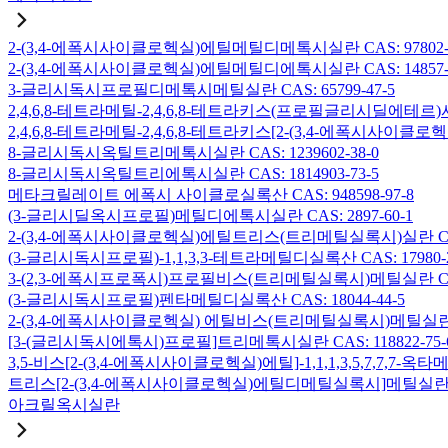
2-(3,4-에폭시사이클로헥실)에틸메틸디메톡시실란 CAS: 97802-5
2-(3,4-에폭시사이클로헥실)에틸메틸디에톡시실란 CAS: 14857-3
3-글리시독시프로필디메톡시메틸실란 CAS: 65799-47-5
2,4,6,8-테트라메틸-2,4,6,8-테트라키스(프로필글리시딜에테르)사
2,4,6,8-테트라메틸-2,4,6,8-테트라키스[2-(3,4-에폭시사이클로
8-글리시독시옥틸트리메톡시실란 CAS: 1239602-38-0
8-글리시독시옥틸트리에톡시실란 CAS: 1814903-73-5
메타크릴레이트 에폭시 사이클로실록산 CAS: 948598-97-8
(3-글리시딜옥시프로필)메틸디에톡시실란 CAS: 2897-60-1
2-(3,4-에폭시사이클로헥실)에틸트리스(트리메틸실록시)실란 CAS: 
(3-글리시독시프로필)-1,1,3,3-테트라메틸디실록산 CAS: 17980-2
3-(2,3-에폭시프로폭시)프로필비스(트리메틸실록시)메틸실란 CAS: 
(3-글리시독시프로필)펜타메틸디실록산 CAS: 18044-44-5
2-(3,4-에폭시사이클로헥실) 에틸비스(트리메틸실록시)메틸실란 CAS
[3-(글리시독시에톡시)프로필]트리메톡시실란 CAS: 118822-75-
3,5-비스[2-(3,4-에폭시사이클로헥실)에틸]-1,1,1,3,5,7,7,
트리스[2-(3,4-에폭시사이클로헥실)에틸디메틸실록시]메틸실란 CAS:
아크릴옥시실란