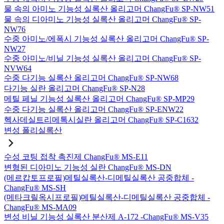
물 속의 아미노 기능성 실록산 올리고머 ChangFu® SP-NW51
물 속의 디아미노 기능성 실록산 올리고머 ChangFu® SP-
NW76
수중 아미노/에폭시 기능성 실록산 올리고머 ChangFu® SP-
NW27
수중 아미노/비닐 기능성 실록산 올리고머 ChangFu® SP-
NVW64
수중 다기능 실록산 올리고머 ChangFu® SP-NW68
다기능 실란 올리고머 ChangFu® SP-N28
메틸 페닐 기능성 실록산 올리고머 ChangFu® SP-MP29
수중 다기능 실록산 올리고머 ChangFu® SP-ENW22
헥사데실트리메톡시실란 올리고머 ChangFu® SP-C1632
변성 폴리실록산
수성 코팅 접착 촉진제 ChangFu® MS-E11
변형된 디아미노 기능성 실란 ChangFu® MS-DN
(메르캅토프로필)메틸실록산-디메틸실록산 공중합체 -
ChangFu® MS-SH
(메타크릴옥시프로필)메틸실록산-디메틸실록산 공중합체 -
ChangFu® MS-MA09
변성 비닐 기능성 실록산 분산제 A-172 -ChangFu® MS-V35