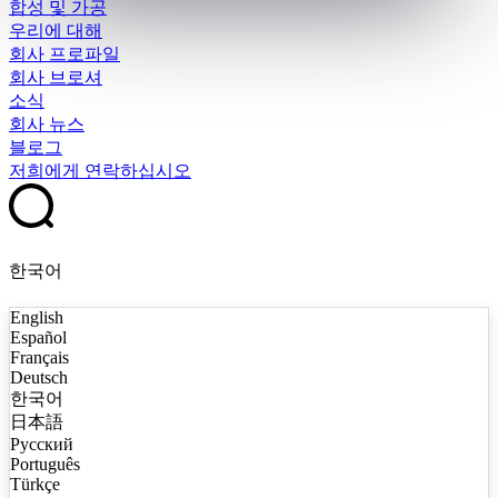
합성 및 가공
우리에 대해
회사 프로파일
회사 브로셔
소식
회사 뉴스
블로그
저희에게 연락하십시오
한국어
English
Español
Français
Deutsch
한국어
日本語
Русский
Português
Türkçe