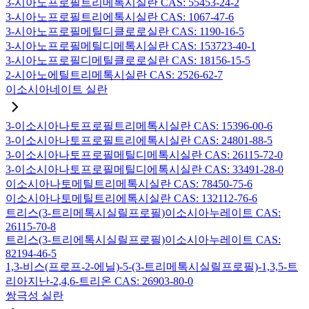
3-시아노프로필트리메톡시실란 CAS: 55453-24-2
3-시아노프로필트리에톡시실란 CAS: 1067-47-6
3-시아노프로필메틸디클로로실란 CAS: 1190-16-5
3-시아노프로필메틸디메톡시실란 CAS: 153723-40-1
3-시아노프로필디메틸클로로실란 CAS: 18156-15-5
2-시아노에틸트리메톡시실란 CAS: 2526-62-7
이소시아네이트 실란
3-이소시아나토프로필트리메톡시실란 CAS: 15396-00-6
3-이소시아나토프로필트리에톡시실란 CAS: 24801-88-5
3-이소시아나토프로필메틸디메톡시실란 CAS: 26115-72-0
3-이소시아나토프로필메틸디에톡시실란 CAS: 33491-28-0
이소시아나토메틸트리메톡시실란 CAS: 78450-75-6
이소시아나토메틸트리에톡시실란 CAS: 132112-76-6
트리스(3-트리메톡시실릴프로필)이소시아누레이트 CAS:
26115-70-8
트리스(3-트리에톡시실릴프로필)이소시아누레이트 CAS:
82194-46-5
1,3-비스(프로프-2-에닐)-5-(3-트리메톡시실릴프로필)-1,3,5-트
리아지난-2,4,6-트리온 CAS: 26903-80-0
쌍극성 실란