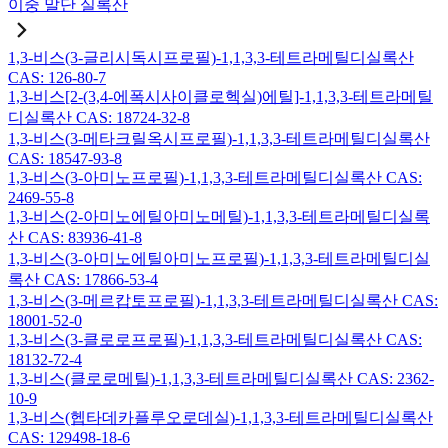
이중 말단 실록산
1,3-비스(3-글리시독시프로필)-1,1,3,3-테트라메틸디실록산
CAS: 126-80-7
1,3-비스[2-(3,4-에폭시사이클로헥실)에틸]-1,1,3,3-테트라메틸
디실록산 CAS: 18724-32-8
1,3-비스(3-메타크릴옥시프로필)-1,1,3,3-테트라메틸디실록산
CAS: 18547-93-8
1,3-비스(3-아미노프로필)-1,1,3,3-테트라메틸디실록산 CAS:
2469-55-8
1,3-비스(2-아미노에틸아미노메틸)-1,1,3,3-테트라메틸디실록
산 CAS: 83936-41-8
1,3-비스(3-아미노에틸아미노프로필)-1,1,3,3-테트라메틸디실
록산 CAS: 17866-53-4
1,3-비스(3-메르캅토프로필)-1,1,3,3-테트라메틸디실록산 CAS:
18001-52-0
1,3-비스(3-클로로프로필)-1,1,3,3-테트라메틸디실록산 CAS:
18132-72-4
1,3-비스(클로로메틸)-1,1,3,3-테트라메틸디실록산 CAS: 2362-
10-9
1,3-비스(헵타데카플루오로데실)-1,1,3,3-테트라메틸디실록산
CAS: 129498-18-6