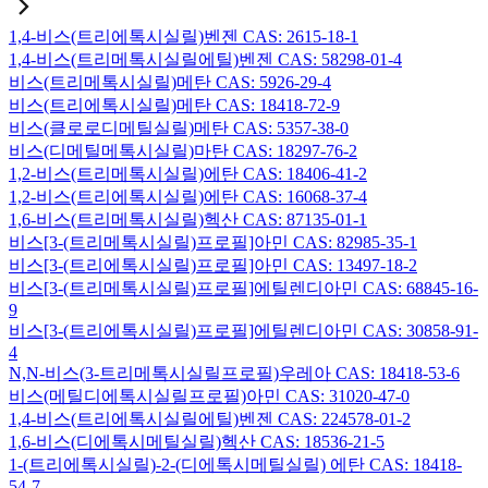
1,4-비스(트리에톡시실릴)벤젠 CAS: 2615-18-1
1,4-비스(트리메톡시실릴에틸)벤젠 CAS: 58298-01-4
비스(트리메톡시실릴)메탄 CAS: 5926-29-4
비스(트리에톡시실릴)메탄 CAS: 18418-72-9
비스(클로로디메틸실릴)메탄 CAS: 5357-38-0
비스(디메틸메톡시실릴)마탄 CAS: 18297-76-2
1,2-비스(트리메톡시실릴)에탄 CAS: 18406-41-2
1,2-비스(트리에톡시실릴)에탄 CAS: 16068-37-4
1,6-비스(트리메톡시실릴)헥산 CAS: 87135-01-1
비스[3-(트리메톡시실릴)프로필]아민 CAS: 82985-35-1
비스[3-(트리에톡시실릴)프로필]아민 CAS: 13497-18-2
비스[3-(트리메톡시실릴)프로필]에틸렌디아민 CAS: 68845-16-
9
비스[3-(트리에톡시실릴)프로필]에틸렌디아민 CAS: 30858-91-
4
N,N-비스(3-트리메톡시실릴프로필)우레아 CAS: 18418-53-6
비스(메틸디에톡시실릴프로필)아민 CAS: 31020-47-0
1,4-비스(트리에톡시실릴에틸)벤젠 CAS: 224578-01-2
1,6-비스(디에톡시메틸실릴)헥산 CAS: 18536-21-5
1-(트리에톡시실릴)-2-(디에톡시메틸실릴) 에탄 CAS: 18418-
54-7