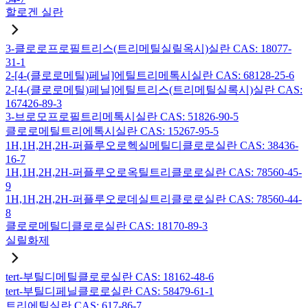
할로겐 실란
3-클로로프로필트리스(트리메틸실릴옥시)실란 CAS: 18077-
31-1
2-[4-(클로로메틸)페닐]에틸트리메톡시실란 CAS: 68128-25-6
2-[4-(클로로메틸)페닐]에틸트리스(트리메틸실록시)실란 CAS:
167426-89-3
3-브로모프로필트리메톡시실란 CAS: 51826-90-5
클로로메틸트리에톡시실란 CAS: 15267-95-5
1H,1H,2H,2H-퍼플루오로헥실메틸디클로로실란 CAS: 38436-
16-7
1H,1H,2H,2H-퍼플루오로옥틸트리클로로실란 CAS: 78560-45-
9
1H,1H,2H,2H-퍼플루오로데실트리클로로실란 CAS: 78560-44-
8
클로로메틸디클로로실란 CAS: 18170-89-3
실릴화제
tert-부틸디메틸클로로실란 CAS: 18162-48-6
tert-부틸디페닐클로로실란 CAS: 58479-61-1
트리에틸실란 CAS: 617-86-7