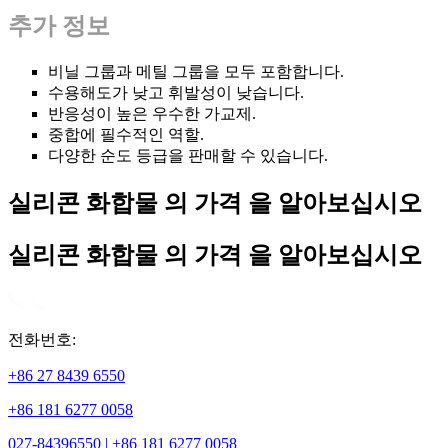
추가 정보
비닐 그룹과 메틸 그룹을 모두 포함합니다.
수용해도가 낮고 휘발성이 낮습니다.
반응성이 높은 우수한 가교제.
중합에 필수적인 역할.
다양한 순도 등급을 판매할 수 있습니다.
실리콘 화합물 의 가격 을 알아보십시오
실리콘 화합물 의 가격 을 알아보십시오
전화번호:
+86 27 8439 6550
+86 181 6277 0058
027-84396550 | +86 181 6277 0058