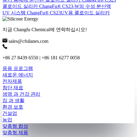
콜로이드 실리카 ChangFu® CS23-W의 수성 분산액
UV 시스템 ChangFu® CS23UV용 콜로이드 실리카
지금 Changfu Chemical에 연락하십시오!
sales@cfsilanes.com
+86 27 8439 6550 | +86 181 6277 0058
응용 프로그램
새로운 에너지
전자제품
첨단 재료
생명 과 건강 관리
집 과 생활
환경 보호
건설업
농업
맞춤형 합성
맞춤형 제품