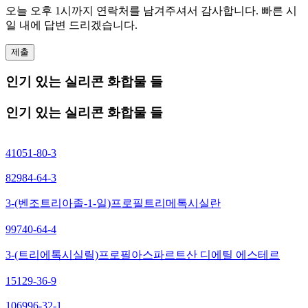
오늘 오후 1시까지 연락처를 남겨주셔서 감사합니다. 빠른 시
일 내에 답변 드리겠습니다.
제출
인기 있는 실리콘 화합물 들
인기 있는 실리콘 화합물 들
41051-80-3
82984-64-3
3-(벤조트리아졸-1-일)프로필트리메톡시실란
99740-64-4
3-(트리에톡시실릴)프로필아스파르트산 디에틸 에스테르
15129-36-9
106996-32-1