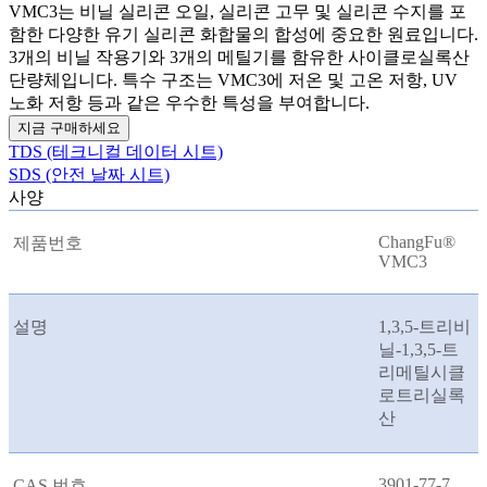
VMC3는 비닐 실리콘 오일, 실리콘 고무 및 실리콘 수지를 포
함한 다양한 유기 실리콘 화합물의 합성에 중요한 원료입니다.
3개의 비닐 작용기와 3개의 메틸기를 함유한 사이클로실록산
단량체입니다. 특수 구조는 VMC3에 저온 및 고온 저항, UV
노화 저항 등과 같은 우수한 특성을 부여합니다.
지금 구매하세요
TDS (테크니컬 데이터 시트)
SDS (안전 날짜 시트)
사양
ChangFu®
제품번호
VMC3
설명
1,3,5-트리비
닐-1,3,5-트
리메틸시클
로트리실록
산
3901-77-7
CAS 번호