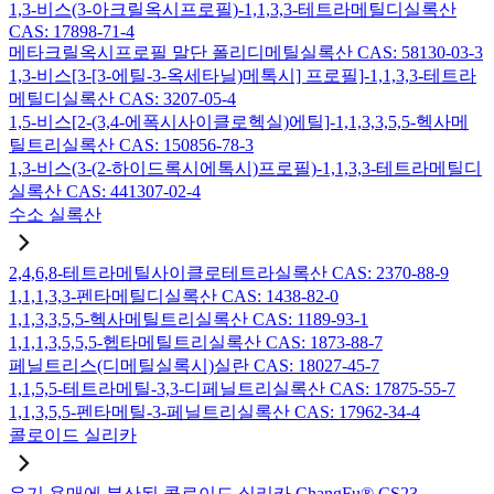
1,3-비스(3-아크릴옥시프로필)-1,1,3,3-테트라메틸디실록산
CAS: 17898-71-4
메타크릴옥시프로필 말단 폴리디메틸실록산 CAS: 58130-03-3
1,3-비스[3-[3-에틸-3-옥세타닐)메톡시] 프로필]-1,1,3,3-테트라
메틸디실록산 CAS: 3207-05-4
1,5-비스[2-(3,4-에폭시사이클로헥실)에틸]-1,1,3,3,5,5-헥사메
틸트리실록산 CAS: 150856-78-3
1,3-비스(3-(2-하이드록시에톡시)프로필)-1,1,3,3-테트라메틸디
실록산 CAS: 441307-02-4
수소 실록산
2,4,6,8-테트라메틸사이클로테트라실록산 CAS: 2370-88-9
1,1,1,3,3-펜타메틸디실록산 CAS: 1438-82-0
1,1,3,3,5,5-헥사메틸트리실록산 CAS: 1189-93-1
1,1,1,3,5,5,5-헵타메틸트리실록산 CAS: 1873-88-7
페닐트리스(디메틸실록시)실란 CAS: 18027-45-7
1,1,5,5-테트라메틸-3,3-디페닐트리실록산 CAS: 17875-55-7
1,1,3,5,5-펜타메틸-3-페닐트리실록산 CAS: 17962-34-4
콜로이드 실리카
유기 용매에 분산된 콜로이드 실리카 ChangFu® CS23