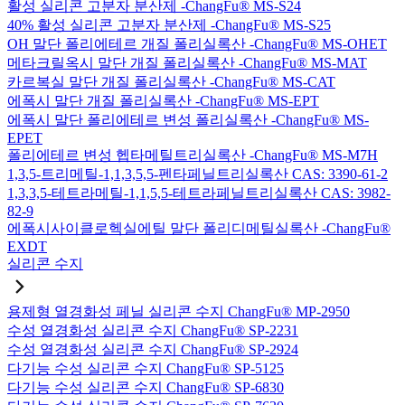
활성 실리콘 고분자 분산제 -ChangFu® MS-S24
40% 활성 실리콘 고분자 분산제 -ChangFu® MS-S25
OH 말단 폴리에테르 개질 폴리실록산 -ChangFu® MS-OHET
메타크릴옥시 말단 개질 폴리실록산 -ChangFu® MS-MAT
카르복실 말단 개질 폴리실록산 -ChangFu® MS-CAT
에폭시 말단 개질 폴리실록산 -ChangFu® MS-EPT
에폭시 말단 폴리에테르 변성 폴리실록산 -ChangFu® MS-
EPET
폴리에테르 변성 헵타메틸트리실록산 -ChangFu® MS-M7H
1,3,5-트리메틸-1,1,3,5,5-펜타페닐트리실록산 CAS: 3390-61-2
1,3,3,5-테트라메틸-1,1,5,5-테트라페닐트리실록산 CAS: 3982-
82-9
에폭시사이클로헥실에틸 말단 폴리디메틸실록산 -ChangFu®
EXDT
실리콘 수지
용제형 열경화성 페닐 실리콘 수지 ChangFu® MP-2950
수성 열경화성 실리콘 수지 ChangFu® SP-2231
수성 열경화성 실리콘 수지 ChangFu® SP-2924
다기능 수성 실리콘 수지 ChangFu® SP-5125
다기능 수성 실리콘 수지 ChangFu® SP-6830