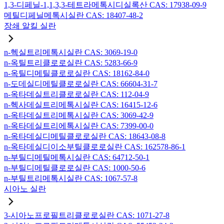
1,3-디페닐-1,1,3,3-테트라메톡시디실록산 CAS: 17938-09-9
메틸디페닐메톡시실란 CAS: 18407-48-2
장쇄 알킬 실란
n-헥실트리메톡시실란 CAS: 3069-19-0
n-옥틸트리클로로실란 CAS: 5283-66-9
n-옥틸디메틸클로로실란 CAS: 18162-84-0
n-도데실디메틸클로로실란 CAS: 66604-31-7
n-옥타데실트리클로로실란 CAS: 112-04-9
n-헥사데실트리메톡시실란 CAS: 16415-12-6
n-옥타데실트리메톡시실란 CAS: 3069-42-9
n-옥타데실트리에톡시실란 CAS: 7399-00-0
n-옥타데실디메틸클로로실란 CAS: 18643-08-8
n-옥타데실디이소부틸클로로실란 CAS: 162578-86-1
n-부틸디메틸메톡시실란 CAS: 64712-50-1
n-부틸디메틸클로로실란 CAS: 1000-50-6
n-부틸트리메톡시실란 CAS: 1067-57-8
시아노 실란
3-시아노프로필트리클로로실란 CAS: 1071-27-8