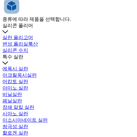
종류에 따라 제품을 선택합니다.
실리콘 폴리머
실란 올리고머
변성 폴리실록산
실리콘 수지
특수 실란
에폭시 실란
아크릴옥시실란
머캅토 실란
아미노 실란
비닐실란
페닐실란
장쇄 알킬 실란
시아노 실란
이소시아네이트 실란
쌍극성 실란
할로겐 실란