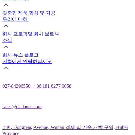
맞춤형 제품
합성 및 가공
우리에 대해
회사 프로파일
회사 브로셔
소식
회사 뉴스
블로그
저희에게 연락하십시오
027-84396550 | +86 181 6277 0058
sales@cfsilanes.com
2 번, Dongfeng Avenue, Wuhan 경제 및 기술 개발 구역, Hubei
Province