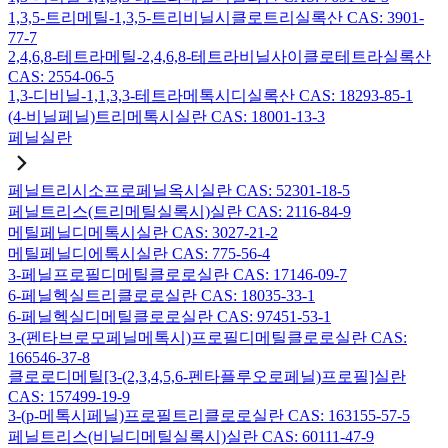
1,3,5-트리메틸-1,3,5-트리비닐시클로트리실록산 CAS: 3901-
77-7
2,4,6,8-테트라메틸-2,4,6,8-테트라비닐사이클로테트라실록산
CAS: 2554-06-5
1,3-디비닐-1,1,3,3-테트라메톡시디실록산 CAS: 18293-85-1
(4-비닐페닐)트리메톡시실란 CAS: 18001-13-3
페닐실란
페닐트리시소프로페닐옥시실란 CAS: 52301-18-5
페닐트리스(트리메틸실록시)실란 CAS: 2116-84-9
메틸페닐디메톡시실란 CAS: 3027-21-2
메틸페닐디에톡시실란 CAS: 775-56-4
3-페닐프로필디메틸클로로실란 CAS: 17146-09-7
6-페닐헥실트리클로로실란 CAS: 18035-33-1
6-페닐헥실디메틸클로로실란 CAS: 97451-53-1
3-(펜타브로모페닐메톡시)프로필디메틸클로로실란 CAS:
166546-37-8
클로로디메틸[3-(2,3,4,5,6-펜타플루오로페닐)프로필]실란
CAS: 157499-19-9
3-(p-메톡시페닐)프로필트리클로로실란 CAS: 163155-57-5
페닐트리스(비닐디메틸실록시)실란 CAS: 60111-47-9