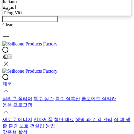
Italiano
العربية
Tiếng Việt
Clear
返回
제품
실리콘 폴리머
특수 실란
특수 실록산
콜로이드 실리카
응용 프로그램
새로운 에너지
전자제품
첨단 재료
생명 과 건강 관리
집 과 생
활
환경 보호
건설업
농업
맞춤형 합성