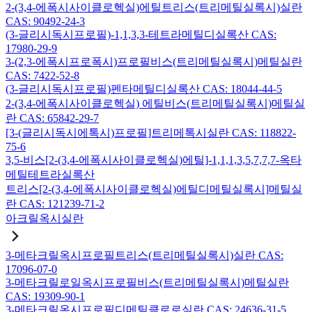
2-(3,4-에폭시사이클로헥실)에틸트리스(트리메틸실록시)실란
CAS: 90492-24-3
(3-글리시독시프로필)-1,1,3,3-테트라메틸디실록산 CAS:
17980-29-9
3-(2,3-에폭시프로폭시)프로필비스(트리메틸실록시)메틸실란
CAS: 7422-52-8
(3-글리시독시프로필)펜타메틸디실록산 CAS: 18044-44-5
2-(3,4-에폭시사이클로헥실) 에틸비스(트리메틸실록시)메틸실
란 CAS: 65842-29-7
[3-(글리시독시에톡시)프로필]트리메톡시실란 CAS: 118822-
75-6
3,5-비스[2-(3,4-에폭시사이클로헥실)에틸]-1,1,1,3,5,7,7,7-옥타
메틸테트라실록산
트리스[2-(3,4-에폭시사이클로헥실)에틸디메틸실록시]메틸실
란 CAS: 121239-71-2
아크릴옥시실란
3-메타크릴옥시프로필트리스(트리메틸실록시)실란 CAS:
17096-07-0
3-메타크릴로일옥시프로필비스(트리메틸실록시)메틸실란
CAS: 19309-90-1
3-메타크릴옥시프로필디메틸클로로실란 CAS: 24636-31-5