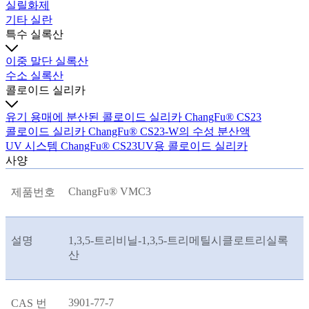
실릴화제
기타 실란
특수 실록산
이중 말단 실록산
수소 실록산
콜로이드 실리카
유기 용매에 분산된 콜로이드 실리카 ChangFu® CS23
콜로이드 실리카 ChangFu® CS23-W의 수성 분산액
UV 시스템 ChangFu® CS23UV용 콜로이드 실리카
사양
ChangFu® VMC3
제품번호
설명
1,3,5-트리비닐-1,3,5-트리메틸시클로트리실록
산
3901-77-7
CAS 번