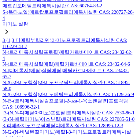
메르캅토메틸트리에톡시실란 CAS: 60764-83-2
S-(옥타노일)메르캅토프로필트리에톡시실란 CAS: 220727-26-
4
아미노 실란
3-(1,3-디메틸부틸리덴)아미노프로필트리에톡시실란 CAS:
116229-43-7
N-(트리메톡시실릴프로필)메틸카르바메이트 CAS: 23432-62-
4
N-(트리메톡시실릴메틸)메틸카르바메이트 CAS: 23432-64-6
N-[디메톡시(메틸)실릴메틸]메틸카르바메이트 CAS: 23432-
65-7
N-(6-아미노헥실)아미노프로필트리메톡시실란 CAS: 51895-
58-0
N-(6-아미노헥실)아미노메틸트리에톡시실란 CAS: 15129-36-9
N-[5-(트리메톡시실릴프로필)-2-aza-1-옥소펜틸]카프로락탐
CAS: 106996-32-1
[3-(N,N-디메틸아미노)프로필]트리메톡시실란 CAS: 2530-86-1
(3-(N-에틸아미노)이소부틸)트리메톡시실란 CAS: 227085-51-0
3-피페라지노프로필메틸디메톡시실란 CAS: 128996-12-3
N-[2-(N-비닐벤질아미노)에틸]-3-아미노프로필트리메톡시실