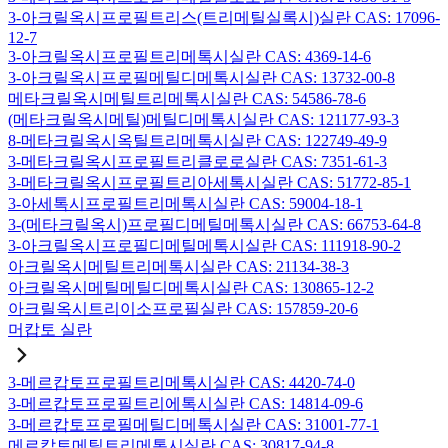
3-아크릴옥시프로필트리스(트리메틸실록시)실란 CAS: 17096-
12-7
3-아크릴옥시프로필트리메톡시실란 CAS: 4369-14-6
3-아크릴옥시프로필메틸디메톡시실란 CAS: 13732-00-8
메타크릴옥시메틸트리메톡시실란 CAS: 54586-78-6
(메타크릴옥시메틸)메틸디메톡시실란 CAS: 121177-93-3
8-메타크릴옥시옥틸트리메톡시실란 CAS: 122749-49-9
3-메타크릴옥시프로필트리클로로실란 CAS: 7351-61-3
3-메타크릴옥시프로필트리아세톡시실란 CAS: 51772-85-1
3-아세톡시프로필트리메톡시실란 CAS: 59004-18-1
3-(메타크릴옥시)프로필디메틸메톡시실란 CAS: 66753-64-8
3-아크릴옥시프로필디메틸메톡시실란 CAS: 111918-90-2
아크릴옥시메틸트리메톡시실란 CAS: 21134-38-3
아크릴옥시메틸메틸디메톡시실란 CAS: 130865-12-2
아크릴옥시트리이소프로필실란 CAS: 157859-20-6
머캅토 실란
3-메르캅토프로필트리메톡시실란 CAS: 4420-74-0
3-메르캅토프로필트리에톡시실란 CAS: 14814-09-6
3-메르캅토프로필메틸디메톡시실란 CAS: 31001-77-1
메르캅토메틸트리메톡시실란 CAS: 30817-94-8