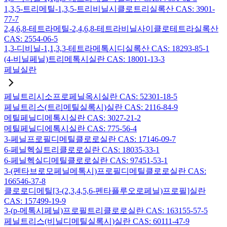
1,3,5-트리메틸-1,3,5-트리비닐시클로트리실록산 CAS: 3901-
77-7
2,4,6,8-테트라메틸-2,4,6,8-테트라비닐사이클로테트라실록산
CAS: 2554-06-5
1,3-디비닐-1,1,3,3-테트라메톡시디실록산 CAS: 18293-85-1
(4-비닐페닐)트리메톡시실란 CAS: 18001-13-3
페닐실란
페닐트리시소프로페닐옥시실란 CAS: 52301-18-5
페닐트리스(트리메틸실록시)실란 CAS: 2116-84-9
메틸페닐디메톡시실란 CAS: 3027-21-2
메틸페닐디에톡시실란 CAS: 775-56-4
3-페닐프로필디메틸클로로실란 CAS: 17146-09-7
6-페닐헥실트리클로로실란 CAS: 18035-33-1
6-페닐헥실디메틸클로로실란 CAS: 97451-53-1
3-(펜타브로모페닐메톡시)프로필디메틸클로로실란 CAS:
166546-37-8
클로로디메틸[3-(2,3,4,5,6-펜타플루오로페닐)프로필]실란
CAS: 157499-19-9
3-(p-메톡시페닐)프로필트리클로로실란 CAS: 163155-57-5
페닐트리스(비닐디메틸실록시)실란 CAS: 60111-47-9