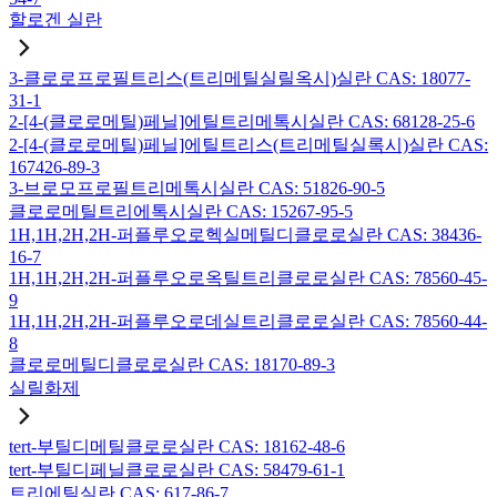
할로겐 실란
3-클로로프로필트리스(트리메틸실릴옥시)실란 CAS: 18077-
31-1
2-[4-(클로로메틸)페닐]에틸트리메톡시실란 CAS: 68128-25-6
2-[4-(클로로메틸)페닐]에틸트리스(트리메틸실록시)실란 CAS:
167426-89-3
3-브로모프로필트리메톡시실란 CAS: 51826-90-5
클로로메틸트리에톡시실란 CAS: 15267-95-5
1H,1H,2H,2H-퍼플루오로헥실메틸디클로로실란 CAS: 38436-
16-7
1H,1H,2H,2H-퍼플루오로옥틸트리클로로실란 CAS: 78560-45-
9
1H,1H,2H,2H-퍼플루오로데실트리클로로실란 CAS: 78560-44-
8
클로로메틸디클로로실란 CAS: 18170-89-3
실릴화제
tert-부틸디메틸클로로실란 CAS: 18162-48-6
tert-부틸디페닐클로로실란 CAS: 58479-61-1
트리에틸실란 CAS: 617-86-7