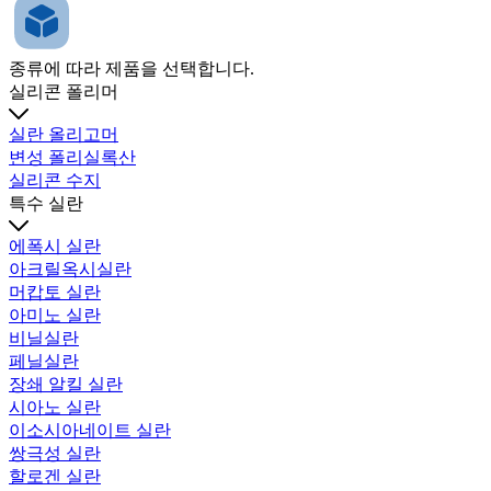
종류에 따라 제품을 선택합니다.
실리콘 폴리머
실란 올리고머
변성 폴리실록산
실리콘 수지
특수 실란
에폭시 실란
아크릴옥시실란
머캅토 실란
아미노 실란
비닐실란
페닐실란
장쇄 알킬 실란
시아노 실란
이소시아네이트 실란
쌍극성 실란
할로겐 실란