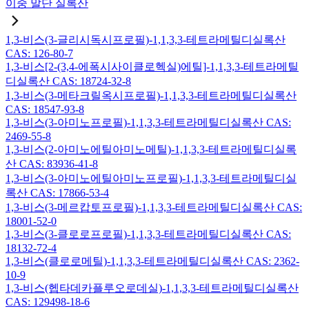
이중 말단 실록산
1,3-비스(3-글리시독시프로필)-1,1,3,3-테트라메틸디실록산
CAS: 126-80-7
1,3-비스[2-(3,4-에폭시사이클로헥실)에틸]-1,1,3,3-테트라메틸
디실록산 CAS: 18724-32-8
1,3-비스(3-메타크릴옥시프로필)-1,1,3,3-테트라메틸디실록산
CAS: 18547-93-8
1,3-비스(3-아미노프로필)-1,1,3,3-테트라메틸디실록산 CAS:
2469-55-8
1,3-비스(2-아미노에틸아미노메틸)-1,1,3,3-테트라메틸디실록
산 CAS: 83936-41-8
1,3-비스(3-아미노에틸아미노프로필)-1,1,3,3-테트라메틸디실
록산 CAS: 17866-53-4
1,3-비스(3-메르캅토프로필)-1,1,3,3-테트라메틸디실록산 CAS:
18001-52-0
1,3-비스(3-클로로프로필)-1,1,3,3-테트라메틸디실록산 CAS:
18132-72-4
1,3-비스(클로로메틸)-1,1,3,3-테트라메틸디실록산 CAS: 2362-
10-9
1,3-비스(헵타데카플루오로데실)-1,1,3,3-테트라메틸디실록산
CAS: 129498-18-6