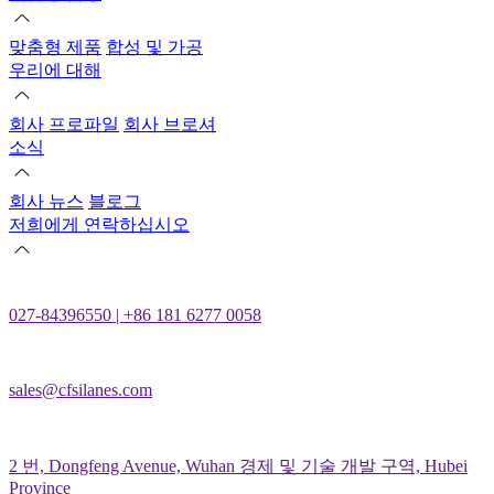
맞춤형 제품
합성 및 가공
우리에 대해
회사 프로파일
회사 브로셔
소식
회사 뉴스
블로그
저희에게 연락하십시오
027-84396550 | +86 181 6277 0058
sales@cfsilanes.com
2 번, Dongfeng Avenue, Wuhan 경제 및 기술 개발 구역, Hubei
Province