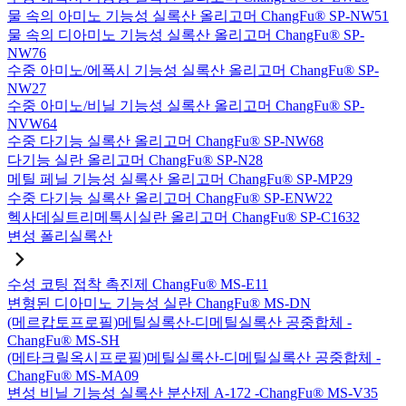
물 속의 아미노 기능성 실록산 올리고머 ChangFu® SP-NW51
물 속의 디아미노 기능성 실록산 올리고머 ChangFu® SP-
NW76
수중 아미노/에폭시 기능성 실록산 올리고머 ChangFu® SP-
NW27
수중 아미노/비닐 기능성 실록산 올리고머 ChangFu® SP-
NVW64
수중 다기능 실록산 올리고머 ChangFu® SP-NW68
다기능 실란 올리고머 ChangFu® SP-N28
메틸 페닐 기능성 실록산 올리고머 ChangFu® SP-MP29
수중 다기능 실록산 올리고머 ChangFu® SP-ENW22
헥사데실트리메톡시실란 올리고머 ChangFu® SP-C1632
변성 폴리실록산
수성 코팅 접착 촉진제 ChangFu® MS-E11
변형된 디아미노 기능성 실란 ChangFu® MS-DN
(메르캅토프로필)메틸실록산-디메틸실록산 공중합체 -
ChangFu® MS-SH
(메타크릴옥시프로필)메틸실록산-디메틸실록산 공중합체 -
ChangFu® MS-MA09
변성 비닐 기능성 실록산 분산제 A-172 -ChangFu® MS-V35