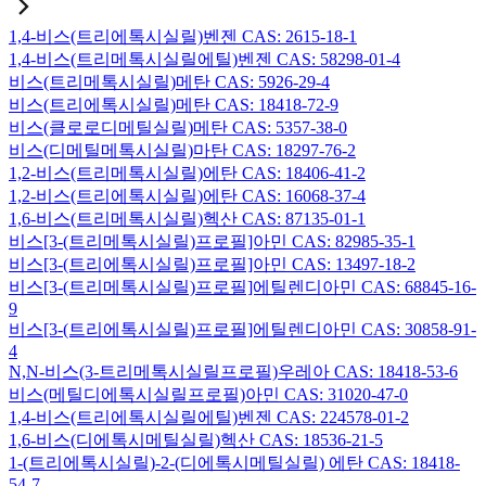
1,4-비스(트리에톡시실릴)벤젠 CAS: 2615-18-1
1,4-비스(트리메톡시실릴에틸)벤젠 CAS: 58298-01-4
비스(트리메톡시실릴)메탄 CAS: 5926-29-4
비스(트리에톡시실릴)메탄 CAS: 18418-72-9
비스(클로로디메틸실릴)메탄 CAS: 5357-38-0
비스(디메틸메톡시실릴)마탄 CAS: 18297-76-2
1,2-비스(트리메톡시실릴)에탄 CAS: 18406-41-2
1,2-비스(트리에톡시실릴)에탄 CAS: 16068-37-4
1,6-비스(트리메톡시실릴)헥산 CAS: 87135-01-1
비스[3-(트리메톡시실릴)프로필]아민 CAS: 82985-35-1
비스[3-(트리에톡시실릴)프로필]아민 CAS: 13497-18-2
비스[3-(트리메톡시실릴)프로필]에틸렌디아민 CAS: 68845-16-
9
비스[3-(트리에톡시실릴)프로필]에틸렌디아민 CAS: 30858-91-
4
N,N-비스(3-트리메톡시실릴프로필)우레아 CAS: 18418-53-6
비스(메틸디에톡시실릴프로필)아민 CAS: 31020-47-0
1,4-비스(트리에톡시실릴에틸)벤젠 CAS: 224578-01-2
1,6-비스(디에톡시메틸실릴)헥산 CAS: 18536-21-5
1-(트리에톡시실릴)-2-(디에톡시메틸실릴) 에탄 CAS: 18418-
54-7