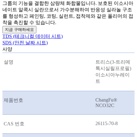
그룹의 기능을 결합한 삼량체 화합물입니다. 보호된 이소시아
네이트 알콕시 실란으로서 가수분해하여 반응성 실라놀 구조
를 형성하고 페인팅, 코팅, 실런트, 접착제와 같은 폴리머의 접
착을 촉진할 수 있습니다.
지금 구매하세요
TDS (테크니컬 데이터 시트)
SDS (안전 날짜 시트)
사양
설명
트리스(3-트리메
톡시실릴프로필)
이소시아누레이
트
ChangFu®
제품번호
NCO32C
26115-70-8
CAS 번호