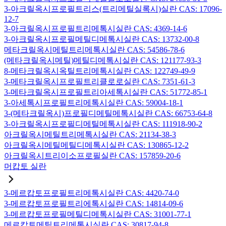
3-아크릴옥시프로필트리스(트리메틸실록시)실란 CAS: 17096-
12-7
3-아크릴옥시프로필트리메톡시실란 CAS: 4369-14-6
3-아크릴옥시프로필메틸디메톡시실란 CAS: 13732-00-8
메타크릴옥시메틸트리메톡시실란 CAS: 54586-78-6
(메타크릴옥시메틸)메틸디메톡시실란 CAS: 121177-93-3
8-메타크릴옥시옥틸트리메톡시실란 CAS: 122749-49-9
3-메타크릴옥시프로필트리클로로실란 CAS: 7351-61-3
3-메타크릴옥시프로필트리아세톡시실란 CAS: 51772-85-1
3-아세톡시프로필트리메톡시실란 CAS: 59004-18-1
3-(메타크릴옥시)프로필디메틸메톡시실란 CAS: 66753-64-8
3-아크릴옥시프로필디메틸메톡시실란 CAS: 111918-90-2
아크릴옥시메틸트리메톡시실란 CAS: 21134-38-3
아크릴옥시메틸메틸디메톡시실란 CAS: 130865-12-2
아크릴옥시트리이소프로필실란 CAS: 157859-20-6
머캅토 실란
3-메르캅토프로필트리메톡시실란 CAS: 4420-74-0
3-메르캅토프로필트리에톡시실란 CAS: 14814-09-6
3-메르캅토프로필메틸디메톡시실란 CAS: 31001-77-1
메르캅토메틸트리메톡시실란 CAS: 30817-94-8