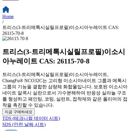
Home
/
트리스(3-트리메톡시실릴프로필)이소시아누레이트 CAS:
26115-70-8
트리스(3-트리메톡시실릴프로필)이소시
아누레이트 CAS: 26115-70-8
트리스(3-트리메톡시실릴프로필)이소시아누레이트,
ChangFu® NCO32C는 고리형 이소시아네이트 그룹과 메톡시
그룹의 기능을 결합한 삼량체 화합물입니다. 보호된 이소시아
네이트 알콕시 실란으로서 가수분해하여 반응성 실라놀 구조
를 형성하고 페인팅, 코팅, 실런트, 접착제와 같은 폴리머의 접
착을 촉진할 수 있습니다.
지금 구매하세요
TDS (테크니컬 데이터 시트)
SDS (안전 날짜 시트)