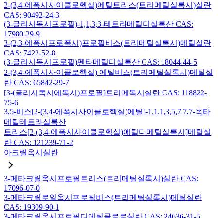
2-(3,4-에폭시사이클로헥실)에틸트리스(트리메틸실록시)실란
CAS: 90492-24-3
(3-글리시독시프로필)-1,1,3,3-테트라메틸디실록산 CAS:
17980-29-9
3-(2,3-에폭시프로폭시)프로필비스(트리메틸실록시)메틸실란
CAS: 7422-52-8
(3-글리시독시프로필)펜타메틸디실록산 CAS: 18044-44-5
2-(3,4-에폭시사이클로헥실) 에틸비스(트리메틸실록시)메틸실
란 CAS: 65842-29-7
[3-(글리시독시에톡시)프로필]트리메톡시실란 CAS: 118822-
75-6
3,5-비스[2-(3,4-에폭시사이클로헥실)에틸]-1,1,1,3,5,7,7,7-옥타
메틸테트라실록산
트리스[2-(3,4-에폭시사이클로헥실)에틸디메틸실록시]메틸실
란 CAS: 121239-71-2
아크릴옥시실란
3-메타크릴옥시프로필트리스(트리메틸실록시)실란 CAS:
17096-07-0
3-메타크릴로일옥시프로필비스(트리메틸실록시)메틸실란
CAS: 19309-90-1
3-메타크릴옥시프로필디메틸클로로실란 CAS: 24636-31-5