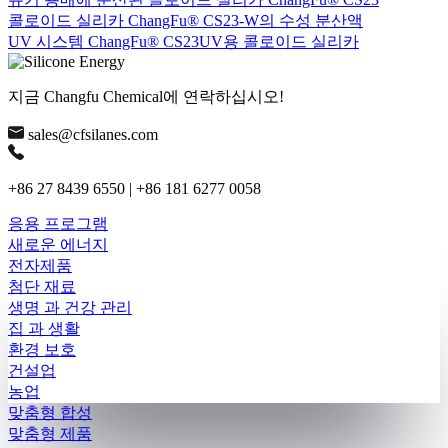
콜로이드 실리카 ChangFu® CS23-W의 수성 분산액
UV 시스템 ChangFu® CS23UV용 콜로이드 실리카
지금 Changfu Chemical에 연락하십시오!
sales@cfsilanes.com
+86 27 8439 6550 | +86 181 6277 0058
응용 프로그램
새로운 에너지
전자제품
첨단 재료
생명 과 건강 관리
집 과 생활
환경 보호
건설업
농업
맞춤형 합성
맞춤형 제품