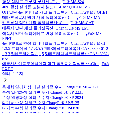
활성 실리콘 고분자 분산제 -ChangFu® MS-S24
40% 활성 실리콘 고분자 분산제 -ChangFu® MS-S25
OH 말단 폴리에테르 개질 폴리실록산 -ChangFu® MS-OHET
메타크릴옥시 말단 개질 폴리실록산 -ChangFu® MS-MAT
카르복실 말단 개질 폴리실록산 -ChangFu® MS-CAT
에폭시 말단 개질 폴리실록산 -ChangFu® MS-EPT
에폭시 말단 폴리에테르 변성 폴리실록산 -ChangFu® MS-
EPET
폴리에테르 변성 헵타메틸트리실록산 -ChangFu® MS-M7H
1,3,5-트리메틸-1,1,3,5,5-펜타페닐트리실록산 CAS: 3390-61-2
1,3,3,5-테트라메틸-1,1,5,5-테트라페닐트리실록산 CAS: 3982-
82-9
에폭시사이클로헥실에틸 말단 폴리디메틸실록산 -ChangFu®
EXDT
실리콘 수지
용제형 열경화성 페닐 실리콘 수지 ChangFu® MP-2950
수성 열경화성 실리콘 수지 ChangFu® SP-2231
수성 열경화성 실리콘 수지 ChangFu® SP-2924
다기능 수성 실리콘 수지 ChangFu® SP-5125
다기능 수성 실리콘 수지 ChangFu® SP-6830