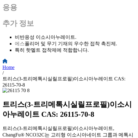
응용
추가 정보
비반응성 이소시아누레이트.
에스
폴리머 및 무기 기재의 우수한 접착 촉진제.
특히 핫멜트 접착제에 적합합니다.
Home
/
트리스(3-트리메톡시실릴프로필)이소시아누레이트 CAS:
26115-70-8
트리스(3-트리메톡시실릴프로필)이소시
아누레이트 CAS: 26115-70-8
트리스(3-트리메톡시실릴프로필)이소시아누레이트,
ChangFu® NCO32C는 고리형 이소시아네이트 그룹과 메톡시