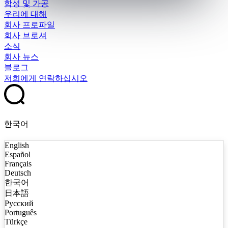
합성 및 가공
우리에 대해
회사 프로파일
회사 브로셔
소식
회사 뉴스
블로그
저희에게 연락하십시오
한국어
English
Español
Français
Deutsch
한국어
日本語
Русский
Português
Türkçe