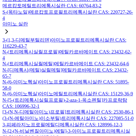
메르캅토메틸트리에톡시실란 CAS: 60764-83-2
S-(옥타노일)메르캅토프로필트리에톡시실란 CAS: 220727-26-
4
아미노 실란
3-(1,3-디메틸부틸리덴)아미노프로필트리에톡시실란 CAS:
116229-43-7
N-(트리메톡시실릴프로필)메틸카르바메이트 CAS: 23432-62-
4
N-(트리메톡시실릴메틸)메틸카르바메이트 CAS: 23432-64-6
N-[디메톡시(메틸)실릴메틸]메틸카르바메이트 CAS: 23432-
65-7
N-(6-아미노헥실)아미노프로필트리메톡시실란 CAS: 51895-
58-0
N-(6-아미노헥실)아미노메틸트리에톡시실란 CAS: 15129-36-9
N-[5-(트리메톡시실릴프로필)-2-aza-1-옥소펜틸]카프로락탐
CAS: 106996-32-1
[3-(N,N-디메틸아미노)프로필]트리메톡시실란 CAS: 2530-86-1
(3-(N-에틸아미노)이소부틸)트리메톡시실란 CAS: 227085-51-0
3-피페라지노프로필메틸디메톡시실란 CAS: 128996-12-3
N-[2-(N-비닐벤질아미노)에틸]-3-아미노프로필트리메톡시실