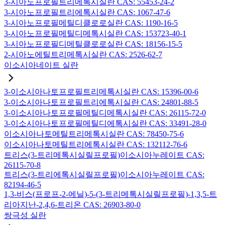
3-시아노프로필트리메톡시실란 CAS: 55453-24-2
3-시아노프로필트리에톡시실란 CAS: 1067-47-6
3-시아노프로필메틸디클로로실란 CAS: 1190-16-5
3-시아노프로필메틸디메톡시실란 CAS: 153723-40-1
3-시아노프로필디메틸클로로실란 CAS: 18156-15-5
2-시아노에틸트리메톡시실란 CAS: 2526-62-7
이소시아네이트 실란
3-이소시아나토프로필트리메톡시실란 CAS: 15396-00-6
3-이소시아나토프로필트리에톡시실란 CAS: 24801-88-5
3-이소시아나토프로필메틸디메톡시실란 CAS: 26115-72-0
3-이소시아나토프로필메틸디에톡시실란 CAS: 33491-28-0
이소시아나토메틸트리메톡시실란 CAS: 78450-75-6
이소시아나토메틸트리에톡시실란 CAS: 132112-76-6
트리스(3-트리메톡시실릴프로필)이소시아누레이트 CAS:
26115-70-8
트리스(3-트리에톡시실릴프로필)이소시아누레이트 CAS:
82194-46-5
1,3-비스(프로프-2-에닐)-5-(3-트리메톡시실릴프로필)-1,3,5-트
리아지난-2,4,6-트리온 CAS: 26903-80-0
쌍극성 실란