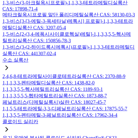
1,3-비스(3-아크릴옥시프로필)-1,1,3,3-테트라메틸디실록산
CAS: 17898-71-4
메타크릴옥시프로필 말단 폴리디메틸실록산 CAS: 58130-03-3
1,3-비스[3-[3-에틸-3-옥세타닐)메톡시] 프로필]-1,1,3,3-테트라
메틸디실록산 CAS: 3207-05-4
1,5-비스[2-(3,4-에폭시사이클로헥실)에틸]-1,1,3,3,5,5-헥사메
틸트리실록산 CAS: 150856-78-3
1,3-비스(3-(2-하이드록시에톡시)프로필)-1,1,3,3-테트라메틸디
실록산 CAS: 441307-02-4
수소 실록산
2,4,6,8-테트라메틸사이클로테트라실록산 CAS: 2370-88-9
1,1,1,3,3-펜타메틸디실록산 CAS: 1438-82-0
1,1,3,3,5,5-헥사메틸트리실록산 CAS: 1189-93-1
1,1,1,3,5,5,5-헵타메틸트리실록산 CAS: 1873-88-7
페닐트리스(디메틸실록시)실란 CAS: 18027-45-7
1,1,5,5-테트라메틸-3,3-디페닐트리실록산 CAS: 17875-55-7
1,1,3,5,5-펜타메틸-3-페닐트리실록산 CAS: 17962-34-4
콜로이드 실리카
유기 용매에 분산된 콜로이드 실리카 ChangFu® CS23