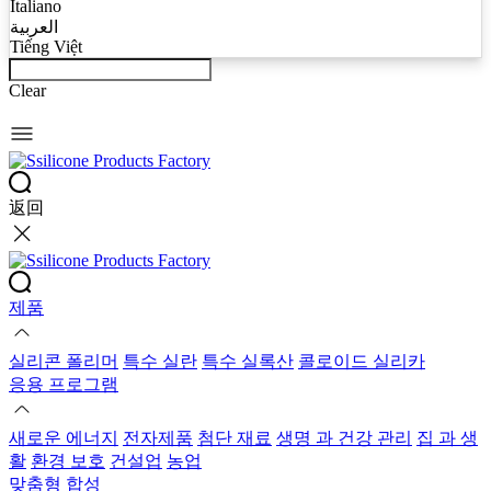
Italiano
العربية
Tiếng Việt
Clear
返回
제품
실리콘 폴리머
특수 실란
특수 실록산
콜로이드 실리카
응용 프로그램
새로운 에너지
전자제품
첨단 재료
생명 과 건강 관리
집 과 생
활
환경 보호
건설업
농업
맞춤형 합성