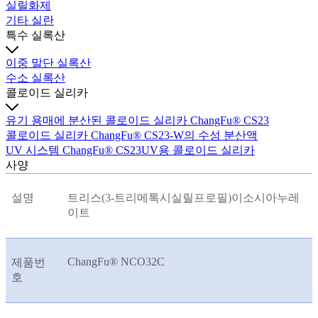
실릴화제
기타 실란
특수 실록산
이중 말단 실록산
수소 실록산
콜로이드 실리카
유기 용매에 분산된 콜로이드 실리카 ChangFu® CS23
콜로이드 실리카 ChangFu® CS23-W의 수성 분산액
UV 시스템 ChangFu® CS23UV용 콜로이드 실리카
사양
설명
트리스(3-트리메톡시실릴프로필)이소시아누레
이트
ChangFu® NCO32C
제품번
호