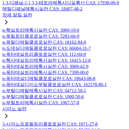
1,3-디페닐-1,1,3,3-테트라메톡시디실록산 CAS: 17938-09-9
메틸디페닐메톡시실란 CAS: 18407-48-2
장쇄 알킬 실란
n-헥실트리메톡시실란 CAS: 3069-19-0
n-옥틸트리클로로실란 CAS: 5283-66-9
n-옥틸디메틸클로로실란 CAS: 18162-84-0
n-도데실디메틸클로로실란 CAS: 66604-31-7
n-옥타데실트리클로로실란 CAS: 112-04-9
n-헥사데실트리메톡시실란 CAS: 16415-12-6
n-옥타데실트리메톡시실란 CAS: 3069-42-9
n-옥타데실트리에톡시실란 CAS: 7399-00-0
n-옥타데실디메틸클로로실란 CAS: 18643-08-8
n-옥타데실디이소부틸클로로실란 CAS: 162578-86-1
n-부틸디메틸메톡시실란 CAS: 64712-50-1
n-부틸디메틸클로로실란 CAS: 1000-50-6
n-부틸트리메톡시실란 CAS: 1067-57-8
시아노 실란
3-시아노프로필트리클로로실란 CAS: 1071-27-8