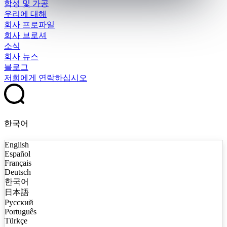
합성 및 가공
우리에 대해
회사 프로파일
회사 브로셔
소식
회사 뉴스
블로그
저희에게 연락하십시오
한국어
English
Español
Français
Deutsch
한국어
日本語
Русский
Português
Türkçe