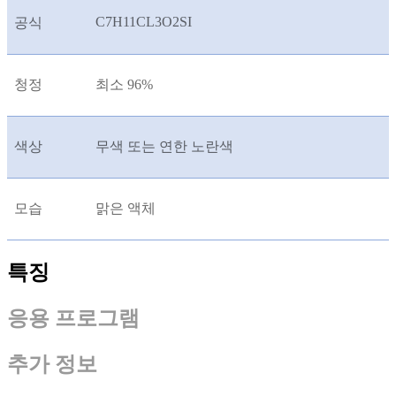
C7H11CL3O2SI
공식
청정
최소 96%
색상
무색 또는 연한 노란색
모습
맑은 액체
특징
응용 프로그램
추가 정보