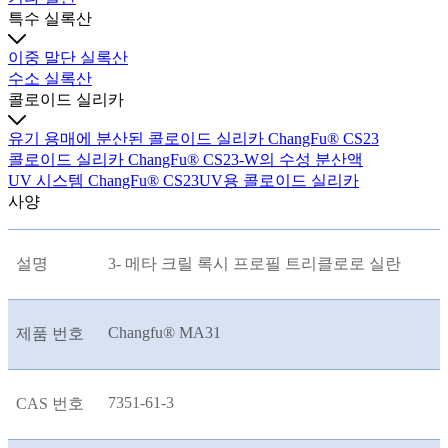
특수 실록산
이중 말단 실록산
수소 실록산
콜로이드 실리카
유기 용매에 분산된 콜로이드 실리카 ChangFu® CS23
콜로이드 실리카 ChangFu® CS23-W의 수성 분산액
UV 시스템 ChangFu® CS23UV용 콜로이드 실리카
사양
설명
3- 메타 크릴 록시 프로필 트리클로로 실란
Changfu® MA31
제품 번호
7351-61-3
CAS 번호