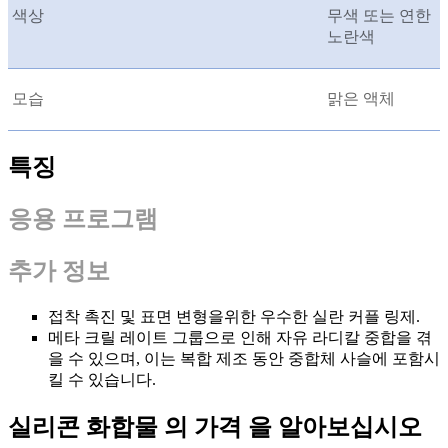
색상
무색 또는 연한
노란색
모습
맑은 액체
특징
응용 프로그램
추가 정보
접착 촉진 및 표면 변형을위한 우수한 실란 커플 링제.
메타 크릴 레이트 그룹으로 인해 자유 라디칼 중합을 겪
을 수 있으며, 이는 복합 제조 동안 중합체 사슬에 포함시
킬 수 있습니다.
실리콘 화합물 의 가격 을 알아보십시오