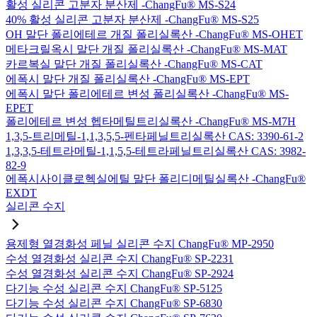
활성 실리콘 고분자 분산제 -ChangFu® MS-S24
40% 활성 실리콘 고분자 분산제 -ChangFu® MS-S25
OH 말단 폴리에테르 개질 폴리실록산 -ChangFu® MS-OHET
메타크릴옥시 말단 개질 폴리실록산 -ChangFu® MS-MAT
카르복실 말단 개질 폴리실록산 -ChangFu® MS-CAT
에폭시 말단 개질 폴리실록산 -ChangFu® MS-EPT
에폭시 말단 폴리에테르 변성 폴리실록산 -ChangFu® MS-
EPET
폴리에테르 변성 헵타메틸트리실록산 -ChangFu® MS-M7H
1,3,5-트리메틸-1,1,3,5,5-펜타페닐트리실록산 CAS: 3390-61-2
1,3,3,5-테트라메틸-1,1,5,5-테트라페닐트리실록산 CAS: 3982-
82-9
에폭시사이클로헥실에틸 말단 폴리디메틸실록산 -ChangFu®
EXDT
실리콘 수지
용제형 열경화성 페닐 실리콘 수지 ChangFu® MP-2950
수성 열경화성 실리콘 수지 ChangFu® SP-2231
수성 열경화성 실리콘 수지 ChangFu® SP-2924
다기능 수성 실리콘 수지 ChangFu® SP-5125
다기능 수성 실리콘 수지 ChangFu® SP-6830