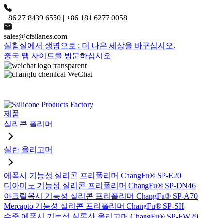
+86 27 8439 6550 | +86 181 6277 0058
sales@cfsilanes.com
실험실에서 생명으로 : 더 나은 세상을 바꾸십시오.
중국 웹 사이트를 방문하십시오
제품
실리콘 폴리머
실란 올리고머
에폭시 기능성 실리콘 프리폴리머 ChangFu® SP-E20
디아미노 기능성 실리콘 프리폴리머 ChangFu® SP-DN46
아크릴옥시 기능성 실리콘 프리폴리머 ChangFu® SP-A70
Mercapto 기능성 실리콘 프리폴리머 ChangFu® SP-SH
수중 에폭시 기능성 실록산 올리고머 ChangFu® SP-EW29