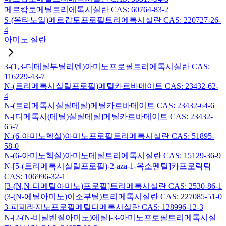
메르캅토메틸트리에톡시실란 CAS: 60764-83-2
S-(옥타노일)메르캅토프로필트리에톡시실란 CAS: 220727-26-
4
아미노 실란
3-(1,3-디메틸부틸리덴)아미노프로필트리에톡시실란 CAS:
116229-43-7
N-(트리메톡시실릴프로필)메틸카르바메이트 CAS: 23432-62-
4
N-(트리메톡시실릴메틸)메틸카르바메이트 CAS: 23432-64-6
N-[디메톡시(메틸)실릴메틸]메틸카르바메이트 CAS: 23432-
65-7
N-(6-아미노헥실)아미노프로필트리메톡시실란 CAS: 51895-
58-0
N-(6-아미노헥실)아미노메틸트리에톡시실란 CAS: 15129-36-9
N-[5-(트리메톡시실릴프로필)-2-aza-1-옥소펜틸]카프로락탐
CAS: 106996-32-1
[3-(N,N-디메틸아미노)프로필]트리메톡시실란 CAS: 2530-86-1
(3-(N-에틸아미노)이소부틸)트리메톡시실란 CAS: 227085-51-0
3-피페라지노프로필메틸디메톡시실란 CAS: 128996-12-3
N-[2-(N-비닐벤질아미노)에틸]-3-아미노프로필트리메톡시실