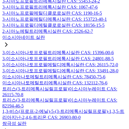
3-시아노프로필트리메톡시실란 CAS: 55453-24-2
3-시아노프로필트리에톡시실란 CAS: 1067-47-6
3-시아노프로필메틸디클로로실란 CAS: 1190-16-5
3-시아노프로필메틸디메톡시실란 CAS: 153723-40-1
3-시아노프로필디메틸클로로실란 CAS: 18156-15-5
2-시아노에틸트리메톡시실란 CAS: 2526-62-7
이소시아네이트 실란
3-이소시아나토프로필트리메톡시실란 CAS: 15396-00-6
3-이소시아나토프로필트리에톡시실란 CAS: 24801-88-5
3-이소시아나토프로필메틸디메톡시실란 CAS: 26115-72-0
3-이소시아나토프로필메틸디에톡시실란 CAS: 33491-28-0
이소시아나토메틸트리메톡시실란 CAS: 78450-75-6
이소시아나토메틸트리에톡시실란 CAS: 132112-76-6
트리스(3-트리메톡시실릴프로필)이소시아누레이트 CAS:
26115-70-8
트리스(3-트리에톡시실릴프로필)이소시아누레이트 CAS:
82194-46-5
1,3-비스(프로프-2-에닐)-5-(3-트리메톡시실릴프로필)-1,3,5-트
리아지난-2,4,6-트리온 CAS: 26903-80-0
쌍극성 실란