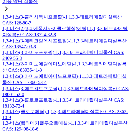
이중 말단 실록산
1,3-비스(3-글리시독시프로필)-1,1,3,3-테트라메틸디실록산
CAS: 126-80-7
1,3-비스[2-(3,4-에폭시사이클로헥실)에틸]-1,1,3,3-테트라메틸
디실록산 CAS: 18724-32-8
1,3-비스(3-메타크릴옥시프로필)-1,1,3,3-테트라메틸디실록산
CAS: 18547-93-8
1,3-비스(3-아미노프로필)-1,1,3,3-테트라메틸디실록산 CAS:
2469-55-8
1,3-비스(2-아미노에틸아미노메틸)-1,1,3,3-테트라메틸디실록
산 CAS: 83936-41-8
1,3-비스(3-아미노에틸아미노프로필)-1,1,3,3-테트라메틸디실
록산 CAS: 17866-53-4
1,3-비스(3-메르캅토프로필)-1,1,3,3-테트라메틸디실록산 CAS:
18001-52-0
1,3-비스(3-클로로프로필)-1,1,3,3-테트라메틸디실록산 CAS:
18132-72-4
1,3-비스(클로로메틸)-1,1,3,3-테트라메틸디실록산 CAS: 2362-
10-9
1,3-비스(헵타데카플루오로데실)-1,1,3,3-테트라메틸디실록산
CAS: 129498-18-6