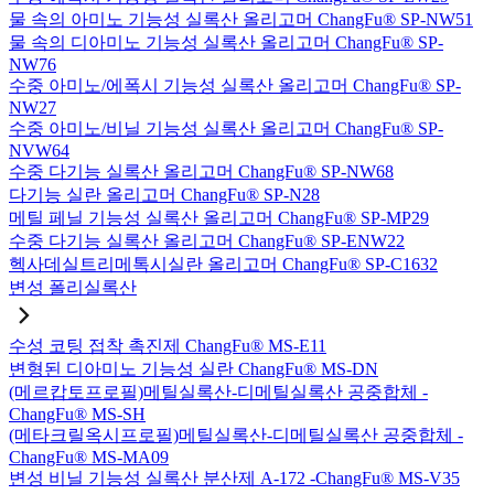
물 속의 아미노 기능성 실록산 올리고머 ChangFu® SP-NW51
물 속의 디아미노 기능성 실록산 올리고머 ChangFu® SP-
NW76
수중 아미노/에폭시 기능성 실록산 올리고머 ChangFu® SP-
NW27
수중 아미노/비닐 기능성 실록산 올리고머 ChangFu® SP-
NVW64
수중 다기능 실록산 올리고머 ChangFu® SP-NW68
다기능 실란 올리고머 ChangFu® SP-N28
메틸 페닐 기능성 실록산 올리고머 ChangFu® SP-MP29
수중 다기능 실록산 올리고머 ChangFu® SP-ENW22
헥사데실트리메톡시실란 올리고머 ChangFu® SP-C1632
변성 폴리실록산
수성 코팅 접착 촉진제 ChangFu® MS-E11
변형된 디아미노 기능성 실란 ChangFu® MS-DN
(메르캅토프로필)메틸실록산-디메틸실록산 공중합체 -
ChangFu® MS-SH
(메타크릴옥시프로필)메틸실록산-디메틸실록산 공중합체 -
ChangFu® MS-MA09
변성 비닐 기능성 실록산 분산제 A-172 -ChangFu® MS-V35