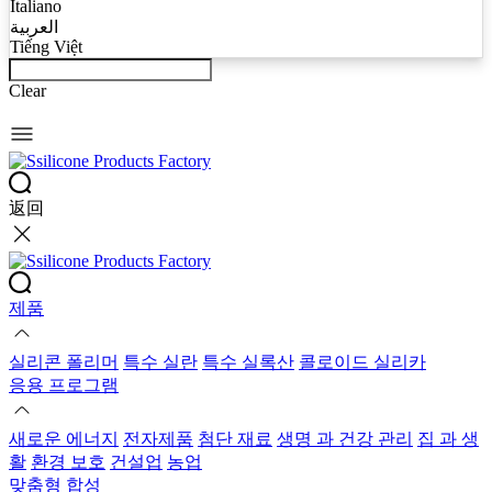
Italiano
العربية
Tiếng Việt
Clear
返回
제품
실리콘 폴리머
특수 실란
특수 실록산
콜로이드 실리카
응용 프로그램
새로운 에너지
전자제품
첨단 재료
생명 과 건강 관리
집 과 생
활
환경 보호
건설업
농업
맞춤형 합성