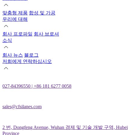
맞춤형 제품
합성 및 가공
우리에 대해
회사 프로파일
회사 브로셔
소식
회사 뉴스
블로그
저희에게 연락하십시오
027-84396550 | +86 181 6277 0058
sales@cfsilanes.com
2 번, Dongfeng Avenue, Wuhan 경제 및 기술 개발 구역, Hubei
Province