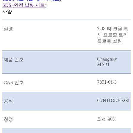
SDS (안전 날짜 시트)
사양
설명
3- 메타 크릴 록
시 프로필 트리
클로로 실란
Changfu®
제품 번호
MA31
7351-61-3
CAS 번호
C7H11CL3O2SI
공식
청정
최소 96%