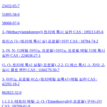
23432-65-7
51895-58-0
58068-97-6
3- (Methacrylamidopropyl) 트리에 톡시 실란 CAS : 109213-85-6
트리스 [3- (트리에 톡시 실) 프로필] 아민 CAS : 18784-74-2
3- (N, N- 디메틸 아미노 프로필) 아미노 프로필 메틸 디메 톡시
실란 CAS : 224638-27-1
(1- (3- 트리에 톡시 실릴) 프로필) -2,2- 디 에스 톡시 -1- 자아 -2-
실시 클로 펜탄 CAS : 1184179-50-7
3- 아미노 프로필 비스 (트리메틸 실록시) 메틸 실란 CAS :
42292-18-2
862822-32-0
1,1,3,3- 테트라 메틸 -2- (3- (Trimethoxysilyl) 프로필) 구아니딘
CAS : 69709-01-9