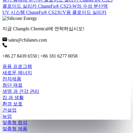
콜로이드 실리카 ChangFu® CS23-W의 수성 분산액
UV 시스템 ChangFu® CS23UV용 콜로이드 실리카
지금 Changfu Chemical에 연락하십시오!
sales@cfsilanes.com
+86 27 8439 6550 | +86 181 6277 0058
응용 프로그램
새로운 에너지
전자제품
첨단 재료
생명 과 건강 관리
집 과 생활
환경 보호
건설업
농업
맞춤형 합성
맞춤형 제품