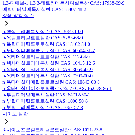
1,3-디페닐-1,1,3,3-테트라메톡시디실록산 CAS: 17938-09-9
메틸디페닐메톡시실란 CAS: 18407-48-2
장쇄 알킬 실란
n-헥실트리메톡시실란 CAS: 3069-19-0
n-옥틸트리클로로실란 CAS: 5283-66-9
n-옥틸디메틸클로로실란 CAS: 18162-84-0
n-도데실디메틸클로로실란 CAS: 66604-31-7
n-옥타데실트리클로로실란 CAS: 112-04-9
n-헥사데실트리메톡시실란 CAS: 16415-12-6
n-옥타데실트리메톡시실란 CAS: 3069-42-9
n-옥타데실트리에톡시실란 CAS: 7399-00-0
n-옥타데실디메틸클로로실란 CAS: 18643-08-8
n-옥타데실디이소부틸클로로실란 CAS: 162578-86-1
n-부틸디메틸메톡시실란 CAS: 64712-50-1
n-부틸디메틸클로로실란 CAS: 1000-50-6
n-부틸트리메톡시실란 CAS: 1067-57-8
시아노 실란
3-시아노프로필트리클로로실란 CAS: 1071-27-8