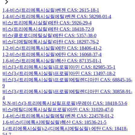
1,4-비스(트리에톡시실릴)벤젠 CAS: 2615-18-1
1,4-비스(트리메톡시실릴에틸)벤젠 CAS: 58298-01-4
비스(트리메톡시실릴)메탄 CAS: 5926-29-4
비스(트리에톡시실릴)메탄 CAS: 18418-72-9
비스(클로로디메틸실릴)메탄 CAS: 5357-38-0
비스(디메틸메톡시실릴)마탄 CAS: 18297-76-2
1,2-비스(트리메톡시실릴)에탄 CAS: 18406-41-2
1,2-비스(트리에톡시실릴)에탄 CAS: 16068-37-4
1,6-비스(트리메톡시실릴)헥산 CAS: 87135-01-1
비스[3-(트리메톡시실릴)프로필]아민 CAS: 82985-35-1
비스[3-(트리에톡시실릴)프로필]아민 CAS: 13497-18-2
비스[3-(트리메톡시실릴)프로필]에틸렌디아민 CAS: 68845-16-
9
비스[3-(트리에톡시실릴)프로필]에틸렌디아민 CAS: 30858-91-
4
N,N-비스(3-트리메톡시실릴프로필)우레아 CAS: 18418-53-6
비스(메틸디에톡시실릴프로필)아민 CAS: 31020-47-0
1,4-비스(트리에톡시실릴에틸)벤젠 CAS: 224578-01-2
1,6-비스(디에톡시메틸실릴)헥산 CAS: 18536-21-5
1-(트리에톡시실릴)-2-(디에톡시메틸실릴) 에탄 CAS: 18418-
54-7