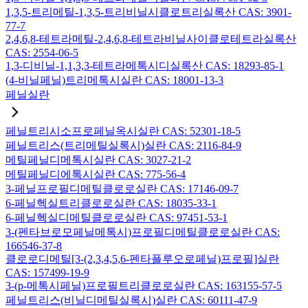
1,3,5-트리메틸-1,3,5-트리비닐시클로트리실록산 CAS: 3901-
77-7
2,4,6,8-테트라메틸-2,4,6,8-테트라비닐사이클로테트라실록산
CAS: 2554-06-5
1,3-디비닐-1,1,3,3-테트라메톡시디실록산 CAS: 18293-85-1
(4-비닐페닐)트리메톡시실란 CAS: 18001-13-3
페닐실란
페닐트리시소프로페닐옥시실란 CAS: 52301-18-5
페닐트리스(트리메틸실록시)실란 CAS: 2116-84-9
메틸페닐디메톡시실란 CAS: 3027-21-2
메틸페닐디에톡시실란 CAS: 775-56-4
3-페닐프로필디메틸클로로실란 CAS: 17146-09-7
6-페닐헥실트리클로로실란 CAS: 18035-33-1
6-페닐헥실디메틸클로로실란 CAS: 97451-53-1
3-(펜타브로모페닐메톡시)프로필디메틸클로로실란 CAS:
166546-37-8
클로로디메틸[3-(2,3,4,5,6-펜타플루오로페닐)프로필]실란
CAS: 157499-19-9
3-(p-메톡시페닐)프로필트리클로로실란 CAS: 163155-57-5
페닐트리스(비닐디메틸실록시)실란 CAS: 60111-47-9