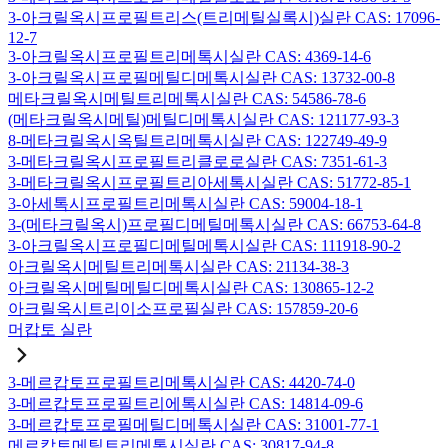
3-아크릴옥시프로필트리스(트리메틸실록시)실란 CAS: 17096-
12-7
3-아크릴옥시프로필트리메톡시실란 CAS: 4369-14-6
3-아크릴옥시프로필메틸디메톡시실란 CAS: 13732-00-8
메타크릴옥시메틸트리메톡시실란 CAS: 54586-78-6
(메타크릴옥시메틸)메틸디메톡시실란 CAS: 121177-93-3
8-메타크릴옥시옥틸트리메톡시실란 CAS: 122749-49-9
3-메타크릴옥시프로필트리클로로실란 CAS: 7351-61-3
3-메타크릴옥시프로필트리아세톡시실란 CAS: 51772-85-1
3-아세톡시프로필트리메톡시실란 CAS: 59004-18-1
3-(메타크릴옥시)프로필디메틸메톡시실란 CAS: 66753-64-8
3-아크릴옥시프로필디메틸메톡시실란 CAS: 111918-90-2
아크릴옥시메틸트리메톡시실란 CAS: 21134-38-3
아크릴옥시메틸메틸디메톡시실란 CAS: 130865-12-2
아크릴옥시트리이소프로필실란 CAS: 157859-20-6
머캅토 실란
3-메르캅토프로필트리메톡시실란 CAS: 4420-74-0
3-메르캅토프로필트리에톡시실란 CAS: 14814-09-6
3-메르캅토프로필메틸디메톡시실란 CAS: 31001-77-1
메르캅토메틸트리메톡시실란 CAS: 30817-94-8