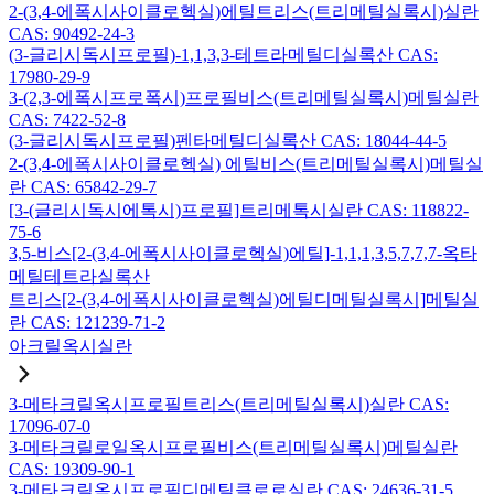
2-(3,4-에폭시사이클로헥실)에틸트리스(트리메틸실록시)실란
CAS: 90492-24-3
(3-글리시독시프로필)-1,1,3,3-테트라메틸디실록산 CAS:
17980-29-9
3-(2,3-에폭시프로폭시)프로필비스(트리메틸실록시)메틸실란
CAS: 7422-52-8
(3-글리시독시프로필)펜타메틸디실록산 CAS: 18044-44-5
2-(3,4-에폭시사이클로헥실) 에틸비스(트리메틸실록시)메틸실
란 CAS: 65842-29-7
[3-(글리시독시에톡시)프로필]트리메톡시실란 CAS: 118822-
75-6
3,5-비스[2-(3,4-에폭시사이클로헥실)에틸]-1,1,1,3,5,7,7,7-옥타
메틸테트라실록산
트리스[2-(3,4-에폭시사이클로헥실)에틸디메틸실록시]메틸실
란 CAS: 121239-71-2
아크릴옥시실란
3-메타크릴옥시프로필트리스(트리메틸실록시)실란 CAS:
17096-07-0
3-메타크릴로일옥시프로필비스(트리메틸실록시)메틸실란
CAS: 19309-90-1
3-메타크릴옥시프로필디메틸클로로실란 CAS: 24636-31-5