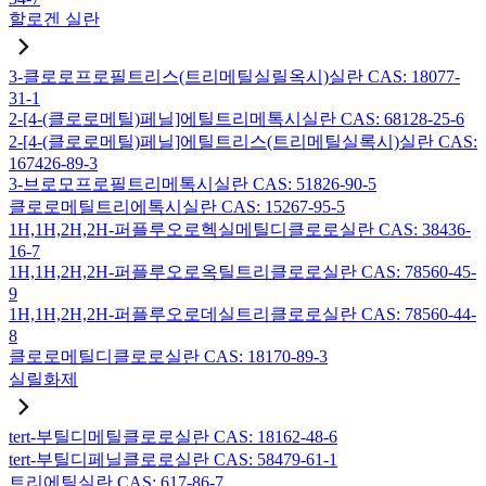
할로겐 실란
3-클로로프로필트리스(트리메틸실릴옥시)실란 CAS: 18077-
31-1
2-[4-(클로로메틸)페닐]에틸트리메톡시실란 CAS: 68128-25-6
2-[4-(클로로메틸)페닐]에틸트리스(트리메틸실록시)실란 CAS:
167426-89-3
3-브로모프로필트리메톡시실란 CAS: 51826-90-5
클로로메틸트리에톡시실란 CAS: 15267-95-5
1H,1H,2H,2H-퍼플루오로헥실메틸디클로로실란 CAS: 38436-
16-7
1H,1H,2H,2H-퍼플루오로옥틸트리클로로실란 CAS: 78560-45-
9
1H,1H,2H,2H-퍼플루오로데실트리클로로실란 CAS: 78560-44-
8
클로로메틸디클로로실란 CAS: 18170-89-3
실릴화제
tert-부틸디메틸클로로실란 CAS: 18162-48-6
tert-부틸디페닐클로로실란 CAS: 58479-61-1
트리에틸실란 CAS: 617-86-7