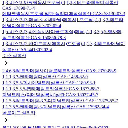
1,3-비스(3-아크릴옥시프로필)-1,1,3,3-테트라메틸디실록산
CAS: 17898-71-4
메타크릴옥시프로필 말단 폴리디메틸실록산 CAS: 58130-03-3
1,3-비스[3-[3-에틸-3-옥세타닐)메톡시] 프로필]-1,1,3,3-테트라
메틸디실록산 CAS: 3207-05-4
1,5-비스[2-(3,4-에폭시사이클로헥실)에틸]-1,1,3,3,5,5-헥사메
틸트리실록산 CAS: 150856-78-3
1,3-비스(3-(2-하이드록시에톡시)프로필)-1,1,3,3-테트라메틸디
실록산 CAS: 441307-02-4
수소 실록산
2,4,6,8-테트라메틸사이클로테트라실록산 CAS: 2370-88-9
1,1,1,3,3-펜타메틸디실록산 CAS: 1438-82-0
1,1,3,3,5,5-헥사메틸트리실록산 CAS: 1189-93-1
1,1,1,3,5,5,5-헵타메틸트리실록산 CAS: 1873-88-7
페닐트리스(디메틸실록시)실란 CAS: 18027-45-7
1,1,5,5-테트라메틸-3,3-디페닐트리실록산 CAS: 17875-55-7
1,1,3,5,5-펜타메틸-3-페닐트리실록산 CAS: 17962-34-4
콜로이드 실리카
유기 용매에 분산된 콜로이드 실리카 ChangFu® CS23