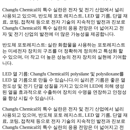
Changfu Chemical의 특수 실란은 전자 및 전기 산업에서 널리
사용되고 있으며, 반도체 포토 레지스트, LED 열 기름, 단열 재
료, 코팅, 접착제 등으로 전자 기술의 지속적인 발전과 진보로
Changfu Chemical의 특수 실란의 응용 전망은 더 넓어지고 전
자 및 전기 산업의 발전에 더 많은 가능성을 제공합니다.
반도체 포토레지스트: 실란 화합물을 사용하는 포토레지스트
는 미세전자 장치의 구조를 더 정확하게 정의하고 특성화 할
수 있으며, 더 작고 더 높은 성능의 전자 장치의 실현에 기여합
니다.
LED 열 기름: Changfu Chemical의 polysilane 및 polysiloxane를
LED 열 기름으로 만들 수 있습니다.이 실리콘 기름은 좋은 열
전도성 및 전기 단열 성질을 가지고 있으며 LED에 의해 생성
된 열을 효과적으로 수출하여 장치의 수명을 연장하고 안정성
을 향상 시킬 수 있습니다.
Changfu Chemical의 특수 실란은 전자 및 전기 산업에서 널리
사용되고 있으며, 반도체 포토 레지스트, LED 열 기름, 단열 재
료, 코팅, 접착제 등으로 전자 기술의 지속적인 발전과 진보로
Changfu Chemical의 특수 실란의 응용 전망은 더 넓어지고 전