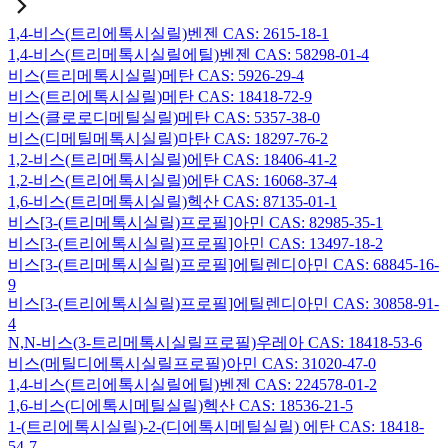
1,4-비스(트리에톡시실릴)벤젠 CAS: 2615-18-1
1,4-비스(트리메톡시실릴에틸)벤젠 CAS: 58298-01-4
비스(트리메톡시실릴)메탄 CAS: 5926-29-4
비스(트리에톡시실릴)메탄 CAS: 18418-72-9
비스(클로로디메틸실릴)메탄 CAS: 5357-38-0
비스(디메틸메톡시실릴)마탄 CAS: 18297-76-2
1,2-비스(트리메톡시실릴)에탄 CAS: 18406-41-2
1,2-비스(트리에톡시실릴)에탄 CAS: 16068-37-4
1,6-비스(트리메톡시실릴)헥산 CAS: 87135-01-1
비스[3-(트리메톡시실릴)프로필]아민 CAS: 82985-35-1
비스[3-(트리에톡시실릴)프로필]아민 CAS: 13497-18-2
비스[3-(트리메톡시실릴)프로필]에틸렌디아민 CAS: 68845-16-
9
비스[3-(트리에톡시실릴)프로필]에틸렌디아민 CAS: 30858-91-
4
N,N-비스(3-트리메톡시실릴프로필)우레아 CAS: 18418-53-6
비스(메틸디에톡시실릴프로필)아민 CAS: 31020-47-0
1,4-비스(트리에톡시실릴에틸)벤젠 CAS: 224578-01-2
1,6-비스(디에톡시메틸실릴)헥산 CAS: 18536-21-5
1-(트리에톡시실릴)-2-(디에톡시메틸실릴) 에탄 CAS: 18418-
54-7