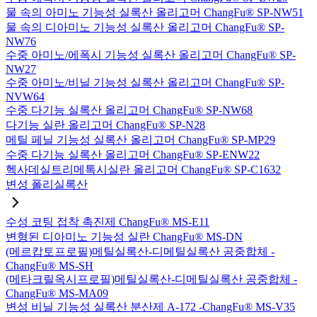
물 속의 아미노 기능성 실록산 올리고머 ChangFu® SP-NW51
물 속의 디아미노 기능성 실록산 올리고머 ChangFu® SP-
NW76
수중 아미노/에폭시 기능성 실록산 올리고머 ChangFu® SP-
NW27
수중 아미노/비닐 기능성 실록산 올리고머 ChangFu® SP-
NVW64
수중 다기능 실록산 올리고머 ChangFu® SP-NW68
다기능 실란 올리고머 ChangFu® SP-N28
메틸 페닐 기능성 실록산 올리고머 ChangFu® SP-MP29
수중 다기능 실록산 올리고머 ChangFu® SP-ENW22
헥사데실트리메톡시실란 올리고머 ChangFu® SP-C1632
변성 폴리실록산
수성 코팅 접착 촉진제 ChangFu® MS-E11
변형된 디아미노 기능성 실란 ChangFu® MS-DN
(메르캅토프로필)메틸실록산-디메틸실록산 공중합체 -
ChangFu® MS-SH
(메타크릴옥시프로필)메틸실록산-디메틸실록산 공중합체 -
ChangFu® MS-MA09
변성 비닐 기능성 실록산 분산제 A-172 -ChangFu® MS-V35