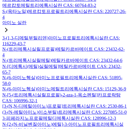
메르캅토메틸트리에톡시실란 CAS: 60764-83-2
S-(옥타노일)메르캅토프로필트리에톡시실란 CAS: 220727-26-
4
아미노 실란
3-(1,3-디메틸부틸리덴)아미노프로필트리에톡시실란 CAS:
116229-43-7
N-(트리메톡시실릴프로필)메틸카르바메이트 CAS: 23432-62-
4
N-(트리메톡시실릴메틸)메틸카르바메이트 CAS: 23432-64-6
N-[디메톡시(메틸)실릴메틸]메틸카르바메이트 CAS: 23432-
65-7
N-(6-아미노헥실)아미노프로필트리메톡시실란 CAS: 51895-
58-0
N-(6-아미노헥실)아미노메틸트리에톡시실란 CAS: 15129-36-9
N-[5-(트리메톡시실릴프로필)-2-aza-1-옥소펜틸]카프로락탐
CAS: 106996-32-1
[3-(N,N-디메틸아미노)프로필]트리메톡시실란 CAS: 2530-86-1
(3-(N-에틸아미노)이소부틸)트리메톡시실란 CAS: 227085-51-0
3-피페라지노프로필메틸디메톡시실란 CAS: 128996-12-3
N-[2-(N-비닐벤질아미노)에틸]-3-아미노프로필트리메톡시실