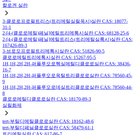
할로겐 실란
3-클로로프로필트리스(트리메틸실릴옥시)실란 CAS: 18077-
31-1
2-[4-(클로로메틸)페닐]에틸트리메톡시실란 CAS: 68128-25-6
2-[4-(클로로메틸)페닐]에틸트리스(트리메틸실록시)실란 CAS:
167426-89-3
3-브로모프로필트리메톡시실란 CAS: 51826-90-5
클로로메틸트리에톡시실란 CAS: 15267-95-5
1H,1H,2H,2H-퍼플루오로헥실메틸디클로로실란 CAS: 38436-
16-7
1H,1H,2H,2H-퍼플루오로옥틸트리클로로실란 CAS: 78560-45-
9
1H,1H,2H,2H-퍼플루오로데실트리클로로실란 CAS: 78560-44-
8
클로로메틸디클로로실란 CAS: 18170-89-3
실릴화제
tert-부틸디메틸클로로실란 CAS: 18162-48-6
tert-부틸디페닐클로로실란 CAS: 58479-61-1
트리에틸실란 CAS: 617-86-7