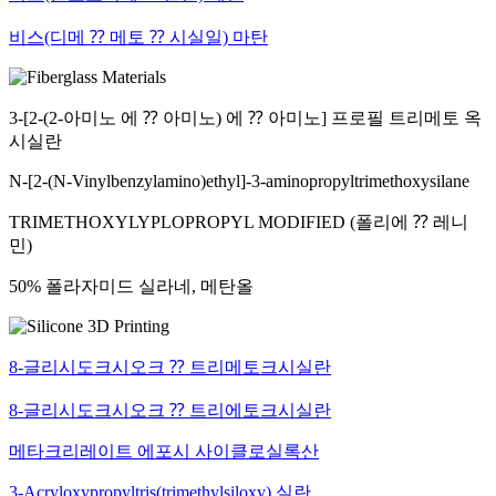
비스(디메 ⁇ 메토 ⁇ 시실일) 마탄
3-[2-(2-아미노 에 ⁇ 아미노) 에 ⁇ 아미노] 프로필 트리메토 옥
시실란
N-[2-(N-Vinylbenzylamino)ethyl]-3-aminopropyltrimethoxysilane
TRIMETHOXYLYPLOPROPYL MODIFIED (폴리에 ⁇ 레니
민)
50% 폴라자미드 실라네, 메탄올
8-글리시도크시오크 ⁇ 트리메토크시실란
8-글리시도크시오크 ⁇ 트리에토크시실란
메타크리레이트 에포시 사이클로실록산
3-Acryloxypropyltris(trimethylsiloxy) 실란