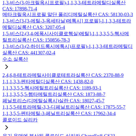
1,3-비스(3-아크릴옥시프로필)-1,1,3,3-테트라메틸디실록산
CAS: 17898-71-4
메타크릴옥시프로필 말단 폴리디메틸실록산 CAS: 58130-03-3
1,3-비스[3-[3-에틸-3-옥세타닐)메톡시] 프로필]-1,1,3,3-테트라
메틸디실록산 CAS: 3207-05-4
1,5-비스[2-(3,4-에폭시사이클로헥실)에틸]-1,1,3,3,5,5-헥사메
틸트리실록산 CAS: 150856-78-3
1,3-비스(3-(2-하이드록시에톡시)프로필)-1,1,3,3-테트라메틸디
실록산 CAS: 441307-02-4
수소 실록산
2,4,6,8-테트라메틸사이클로테트라실록산 CAS: 2370-88-9
1,1,1,3,3-펜타메틸디실록산 CAS: 1438-82-0
1,1,3,3,5,5-헥사메틸트리실록산 CAS: 1189-93-1
1,1,1,3,5,5,5-헵타메틸트리실록산 CAS: 1873-88-7
페닐트리스(디메틸실록시)실란 CAS: 18027-45-7
1,1,5,5-테트라메틸-3,3-디페닐트리실록산 CAS: 17875-55-7
1,1,3,5,5-펜타메틸-3-페닐트리실록산 CAS: 17962-34-4
콜로이드 실리카
유기 용매에 분산된 콜로이드 실리카 ChangFu® CS23