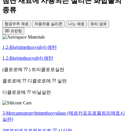
첨단 재료에 사용되는 실리콘 화합물의
종류
항공우주 재료
자동차용 실리콘
나노 재료
유리 섬유
3D 프린팅
1,2-Bis(trimethoxysilyl) 에탄
1,2-Bis(triethoxysilyl) 에탄
(클로로메 ⁇ ) 트리클로로실란
클로로메 ⁇ 디클로로메 ⁇ 실란
디클로로메 ⁇ 비닐실란
3-Mercaptopropyltrimethoxysilane (메르카포프로필트리메토시
실란)
3메르카포프로필트리토 ⁇ 시실란