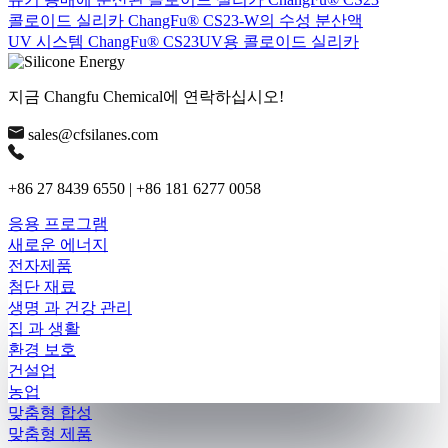
콜로이드 실리카 ChangFu® CS23-W의 수성 분산액
UV 시스템 ChangFu® CS23UV용 콜로이드 실리카
지금 Changfu Chemical에 연락하십시오!
sales@cfsilanes.com
+86 27 8439 6550 | +86 181 6277 0058
응용 프로그램
새로운 에너지
전자제품
첨단 재료
생명 과 건강 관리
집 과 생활
환경 보호
건설업
농업
맞춤형 합성
맞춤형 제품