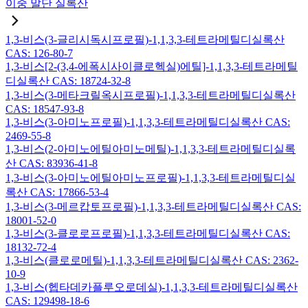
이중 말단 실록산
1,3-비스(3-글리시독시프로필)-1,1,3,3-테트라메틸디실록산
CAS: 126-80-7
1,3-비스[2-(3,4-에폭시사이클로헥실)에틸]-1,1,3,3-테트라메틸
디실록산 CAS: 18724-32-8
1,3-비스(3-메타크릴옥시프로필)-1,1,3,3-테트라메틸디실록산
CAS: 18547-93-8
1,3-비스(3-아미노프로필)-1,1,3,3-테트라메틸디실록산 CAS:
2469-55-8
1,3-비스(2-아미노에틸아미노메틸)-1,1,3,3-테트라메틸디실록
산 CAS: 83936-41-8
1,3-비스(3-아미노에틸아미노프로필)-1,1,3,3-테트라메틸디실
록산 CAS: 17866-53-4
1,3-비스(3-메르캅토프로필)-1,1,3,3-테트라메틸디실록산 CAS:
18001-52-0
1,3-비스(3-클로로프로필)-1,1,3,3-테트라메틸디실록산 CAS:
18132-72-4
1,3-비스(클로로메틸)-1,1,3,3-테트라메틸디실록산 CAS: 2362-
10-9
1,3-비스(헵타데카플루오로데실)-1,1,3,3-테트라메틸디실록산
CAS: 129498-18-6