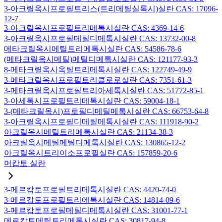
3-아크릴옥시프로필트리스(트리메틸실록시)실란 CAS: 17096-
12-7
3-아크릴옥시프로필트리메톡시실란 CAS: 4369-14-6
3-아크릴옥시프로필메틸디메톡시실란 CAS: 13732-00-8
메타크릴옥시메틸트리메톡시실란 CAS: 54586-78-6
(메타크릴옥시메틸)메틸디메톡시실란 CAS: 121177-93-3
8-메타크릴옥시옥틸트리메톡시실란 CAS: 122749-49-9
3-메타크릴옥시프로필트리클로로실란 CAS: 7351-61-3
3-메타크릴옥시프로필트리아세톡시실란 CAS: 51772-85-1
3-아세톡시프로필트리메톡시실란 CAS: 59004-18-1
3-(메타크릴옥시)프로필디메틸메톡시실란 CAS: 66753-64-8
3-아크릴옥시프로필디메틸메톡시실란 CAS: 111918-90-2
아크릴옥시메틸트리메톡시실란 CAS: 21134-38-3
아크릴옥시메틸메틸디메톡시실란 CAS: 130865-12-2
아크릴옥시트리이소프로필실란 CAS: 157859-20-6
머캅토 실란
3-메르캅토프로필트리메톡시실란 CAS: 4420-74-0
3-메르캅토프로필트리에톡시실란 CAS: 14814-09-6
3-메르캅토프로필메틸디메톡시실란 CAS: 31001-77-1
메르캅토메틸트리메톡시실란 CAS: 30817-94-8