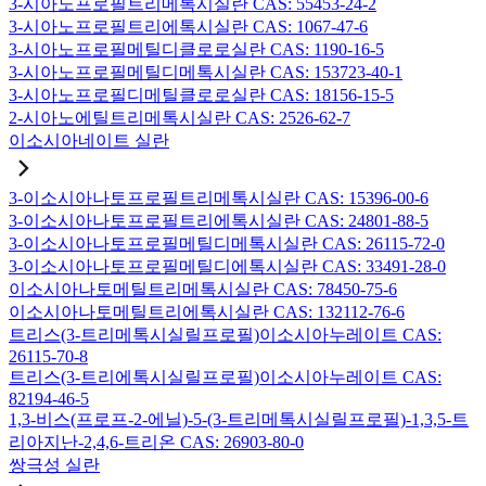
3-시아노프로필트리메톡시실란 CAS: 55453-24-2
3-시아노프로필트리에톡시실란 CAS: 1067-47-6
3-시아노프로필메틸디클로로실란 CAS: 1190-16-5
3-시아노프로필메틸디메톡시실란 CAS: 153723-40-1
3-시아노프로필디메틸클로로실란 CAS: 18156-15-5
2-시아노에틸트리메톡시실란 CAS: 2526-62-7
이소시아네이트 실란
3-이소시아나토프로필트리메톡시실란 CAS: 15396-00-6
3-이소시아나토프로필트리에톡시실란 CAS: 24801-88-5
3-이소시아나토프로필메틸디메톡시실란 CAS: 26115-72-0
3-이소시아나토프로필메틸디에톡시실란 CAS: 33491-28-0
이소시아나토메틸트리메톡시실란 CAS: 78450-75-6
이소시아나토메틸트리에톡시실란 CAS: 132112-76-6
트리스(3-트리메톡시실릴프로필)이소시아누레이트 CAS:
26115-70-8
트리스(3-트리에톡시실릴프로필)이소시아누레이트 CAS:
82194-46-5
1,3-비스(프로프-2-에닐)-5-(3-트리메톡시실릴프로필)-1,3,5-트
리아지난-2,4,6-트리온 CAS: 26903-80-0
쌍극성 실란