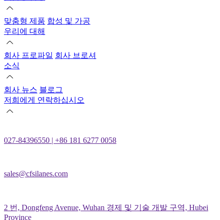
맞춤형 제품
합성 및 가공
우리에 대해
회사 프로파일
회사 브로셔
소식
회사 뉴스
블로그
저희에게 연락하십시오
027-84396550 | +86 181 6277 0058
sales@cfsilanes.com
2 번, Dongfeng Avenue, Wuhan 경제 및 기술 개발 구역, Hubei
Province