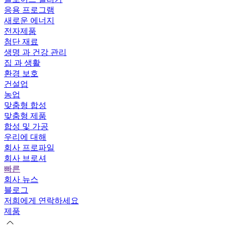
응용 프로그램
새로운 에너지
전자제품
첨단 재료
생명 과 건강 관리
집 과 생활
환경 보호
건설업
농업
맞춤형 합성
맞춤형 제품
합성 및 가공
우리에 대해
회사 프로파일
회사 브로셔
빠른
회사 뉴스
블로그
저희에게 연락하세요
제품