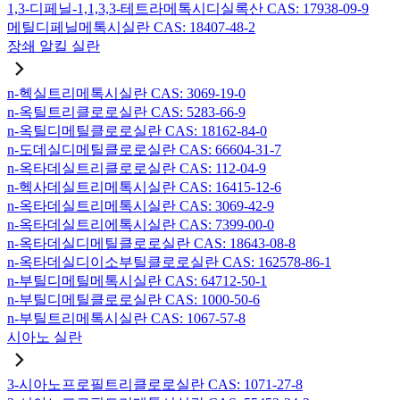
1,3-디페닐-1,1,3,3-테트라메톡시디실록산 CAS: 17938-09-9
메틸디페닐메톡시실란 CAS: 18407-48-2
장쇄 알킬 실란
n-헥실트리메톡시실란 CAS: 3069-19-0
n-옥틸트리클로로실란 CAS: 5283-66-9
n-옥틸디메틸클로로실란 CAS: 18162-84-0
n-도데실디메틸클로로실란 CAS: 66604-31-7
n-옥타데실트리클로로실란 CAS: 112-04-9
n-헥사데실트리메톡시실란 CAS: 16415-12-6
n-옥타데실트리메톡시실란 CAS: 3069-42-9
n-옥타데실트리에톡시실란 CAS: 7399-00-0
n-옥타데실디메틸클로로실란 CAS: 18643-08-8
n-옥타데실디이소부틸클로로실란 CAS: 162578-86-1
n-부틸디메틸메톡시실란 CAS: 64712-50-1
n-부틸디메틸클로로실란 CAS: 1000-50-6
n-부틸트리메톡시실란 CAS: 1067-57-8
시아노 실란
3-시아노프로필트리클로로실란 CAS: 1071-27-8