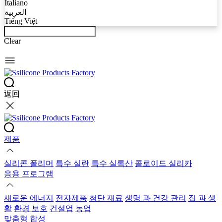
Italiano
العربية
Tiếng Việt
Clear
返回
제품
실리콘 폴리머
특수 실란
특수 실록산
콜로이드 실리카
응용 프로그램
새로운 에너지
전자제품
첨단 재료
생명 과 건강 관리
집 과 생
활
환경 보호
건설업
농업
맞춤형 합성