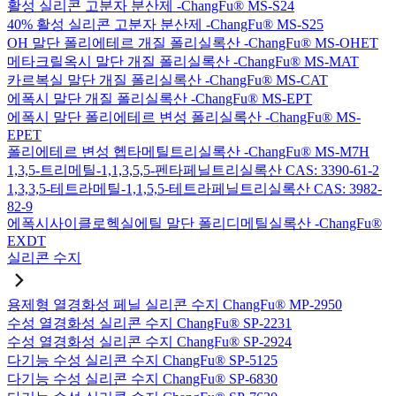
활성 실리콘 고분자 분산제 -ChangFu® MS-S24
40% 활성 실리콘 고분자 분산제 -ChangFu® MS-S25
OH 말단 폴리에테르 개질 폴리실록산 -ChangFu® MS-OHET
메타크릴옥시 말단 개질 폴리실록산 -ChangFu® MS-MAT
카르복실 말단 개질 폴리실록산 -ChangFu® MS-CAT
에폭시 말단 개질 폴리실록산 -ChangFu® MS-EPT
에폭시 말단 폴리에테르 변성 폴리실록산 -ChangFu® MS-
EPET
폴리에테르 변성 헵타메틸트리실록산 -ChangFu® MS-M7H
1,3,5-트리메틸-1,1,3,5,5-펜타페닐트리실록산 CAS: 3390-61-2
1,3,3,5-테트라메틸-1,1,5,5-테트라페닐트리실록산 CAS: 3982-
82-9
에폭시사이클로헥실에틸 말단 폴리디메틸실록산 -ChangFu®
EXDT
실리콘 수지
용제형 열경화성 페닐 실리콘 수지 ChangFu® MP-2950
수성 열경화성 실리콘 수지 ChangFu® SP-2231
수성 열경화성 실리콘 수지 ChangFu® SP-2924
다기능 수성 실리콘 수지 ChangFu® SP-5125
다기능 수성 실리콘 수지 ChangFu® SP-6830