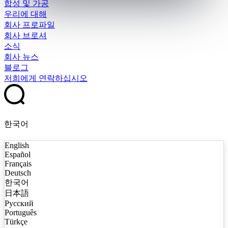
합성 및 가공
우리에 대해
회사 프로파일
회사 브로셔
소식
회사 뉴스
블로그
저희에게 연락하십시오
한국어
English
Español
Français
Deutsch
한국어
日本語
Русский
Português
Türkçe