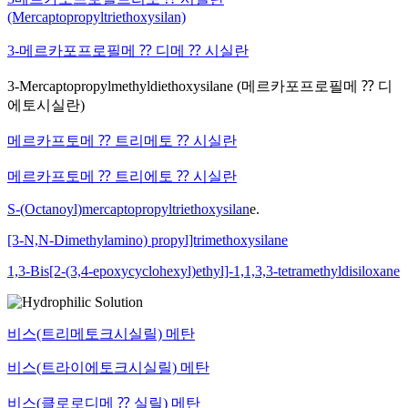
(Mercaptopropyltriethoxysilan)
3-메르카포프로필메 ⁇ 디메 ⁇ 시실란
3-Mercaptopropylmethyldiethoxysilane (메르카포프로필메 ⁇ 디
에토시실란)
메르카프토메 ⁇ 트리메토 ⁇ 시실란
메르카프토메 ⁇ 트리에토 ⁇ 시실란
S-(Octanoyl)mercaptopropyltriethoxysilan
e.
[3-N,N-Dimethylamino) propyl]trimethoxysilane
1,3-Bis[2-(3,4-epoxycyclohexyl)ethyl]-1,1,3,3-tetramethyldisiloxane
비스(트리메토크시실릴) 메탄
비스(트라이에토크시실릴) 메탄
비스(클로로디메 ⁇ 실릴) 메탄