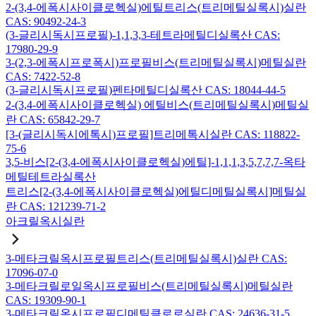
2-(3,4-에폭시사이클로헥실)에틸트리스(트리메틸실록시)실란
CAS: 90492-24-3
(3-글리시독시프로필)-1,1,3,3-테트라메틸디실록산 CAS:
17980-29-9
3-(2,3-에폭시프로폭시)프로필비스(트리메틸실록시)메틸실란
CAS: 7422-52-8
(3-글리시독시프로필)펜타메틸디실록산 CAS: 18044-44-5
2-(3,4-에폭시사이클로헥실) 에틸비스(트리메틸실록시)메틸실
란 CAS: 65842-29-7
[3-(글리시독시에톡시)프로필]트리메톡시실란 CAS: 118822-
75-6
3,5-비스[2-(3,4-에폭시사이클로헥실)에틸]-1,1,1,3,5,7,7,7-옥타
메틸테트라실록산
트리스[2-(3,4-에폭시사이클로헥실)에틸디메틸실록시]메틸실
란 CAS: 121239-71-2
아크릴옥시실란
3-메타크릴옥시프로필트리스(트리메틸실록시)실란 CAS:
17096-07-0
3-메타크릴로일옥시프로필비스(트리메틸실록시)메틸실란
CAS: 19309-90-1
3-메타크릴옥시프로필디메틸클로로실란 CAS: 24636-31-5