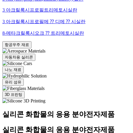
3 아크릴록시프로필트리메토시실란
3 아크릴록시프로필메 ⁇ 디메 ⁇ 시실란
8-메타크릴록시오크 ⁇ 트리메토시실란
항공우주 재료
자동차용 실리콘
나노 재료
유리 섬유
3D 프린팅
실리콘 화합물의 응용 분야
전자제품
실리콘 화합물의 응용 분야
전자제품