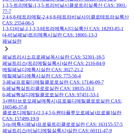
1,3,5-트리메틸-1,3,5-트리비닐시클로트리실록산 CAS: 3901-
77-7
2,4,6,8-테트라메틸-2,4,6,8-테트라비닐사이클로테트라실록산
CAS: 2554-06-5
1,3-디비닐-1,1,3,3-테트라메톡시디실록산 CAS: 18293-85-1
(4-비닐페닐)트리메톡시실란 CAS: 18001-13-3
페닐실란
페닐트리시소프로페닐옥시실란 CAS: 52301-18-5
페닐트리스(트리메틸실록시)실란 CAS: 2116-84-9
메틸페닐디메톡시실란 CAS: 3027-21-2
메틸페닐디에톡시실란 CAS: 775-56-4
3-페닐프로필디메틸클로로실란 CAS: 17146-09-7
6-페닐헥실트리클로로실란 CAS: 18035-33-1
6-페닐헥실디메틸클로로실란 CAS: 97451-53-1
3-(펜타브로모페닐메톡시)프로필디메틸클로로실란 CAS:
166546-37-8
클로로디메틸[3-(2,3,4,5,6-펜타플루오로페닐)프로필]실란
CAS: 157499-19-9
3-(p-메톡시페닐)프로필트리클로로실란 CAS: 163155-57-5
페닐트리스(비닐디메틸실록시)실란 CAS: 60111-47-9