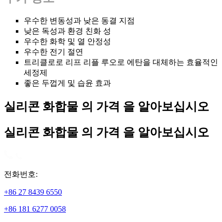
우수한 변동성과 낮은 동결 지점
낮은 독성과 환경 친화 성
우수한 화학 및 열 안정성
우수한 전기 절연
트리클로로 리프 리플 루오로 에탄을 대체하는 효율적인
세정제
좋은 두껍게 및 습윤 효과
실리콘 화합물 의 가격 을 알아보십시오
실리콘 화합물 의 가격 을 알아보십시오
전화번호:
+86 27 8439 6550
+86 181 6277 0058