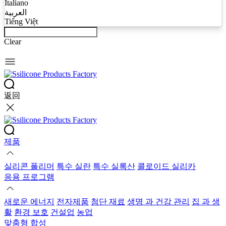
Italiano
العربية
Tiếng Việt
Clear
返回
제품
실리콘 폴리머
특수 실란
특수 실록산
콜로이드 실리카
응용 프로그램
새로운 에너지
전자제품
첨단 재료
생명 과 건강 관리
집 과 생
활
환경 보호
건설업
농업
맞춤형 합성