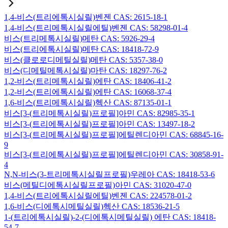
1,4-비스(트리에톡시실릴)벤젠 CAS: 2615-18-1
1,4-비스(트리메톡시실릴에틸)벤젠 CAS: 58298-01-4
비스(트리메톡시실릴)메탄 CAS: 5926-29-4
비스(트리에톡시실릴)메탄 CAS: 18418-72-9
비스(클로로디메틸실릴)메탄 CAS: 5357-38-0
비스(디메틸메톡시실릴)마탄 CAS: 18297-76-2
1,2-비스(트리메톡시실릴)에탄 CAS: 18406-41-2
1,2-비스(트리에톡시실릴)에탄 CAS: 16068-37-4
1,6-비스(트리메톡시실릴)헥산 CAS: 87135-01-1
비스[3-(트리메톡시실릴)프로필]아민 CAS: 82985-35-1
비스[3-(트리에톡시실릴)프로필]아민 CAS: 13497-18-2
비스[3-(트리메톡시실릴)프로필]에틸렌디아민 CAS: 68845-16-
9
비스[3-(트리에톡시실릴)프로필]에틸렌디아민 CAS: 30858-91-
4
N,N-비스(3-트리메톡시실릴프로필)우레아 CAS: 18418-53-6
비스(메틸디에톡시실릴프로필)아민 CAS: 31020-47-0
1,4-비스(트리에톡시실릴에틸)벤젠 CAS: 224578-01-2
1,6-비스(디에톡시메틸실릴)헥산 CAS: 18536-21-5
1-(트리에톡시실릴)-2-(디에톡시메틸실릴) 에탄 CAS: 18418-
54-7