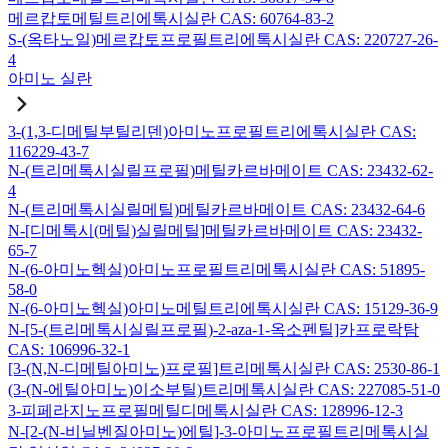
메르캅토메틸트리에톡시실란 CAS: 60764-83-2
S-(옥타노일)메르캅토프로필트리에톡시실란 CAS: 220727-26-
4
아미노 실란
3-(1,3-디메틸부틸리덴)아미노프로필트리에톡시실란 CAS:
116229-43-7
N-(트리메톡시실릴프로필)메틸카르바메이트 CAS: 23432-62-
4
N-(트리메톡시실릴메틸)메틸카르바메이트 CAS: 23432-64-6
N-[디메톡시(메틸)실릴메틸]메틸카르바메이트 CAS: 23432-
65-7
N-(6-아미노헥실)아미노프로필트리메톡시실란 CAS: 51895-
58-0
N-(6-아미노헥실)아미노메틸트리에톡시실란 CAS: 15129-36-9
N-[5-(트리메톡시실릴프로필)-2-aza-1-옥소펜틸]카프로락탐
CAS: 106996-32-1
[3-(N,N-디메틸아미노)프로필]트리메톡시실란 CAS: 2530-86-1
(3-(N-에틸아미노)이소부틸)트리메톡시실란 CAS: 227085-51-0
3-피페라지노프로필메틸디메톡시실란 CAS: 128996-12-3
N-[2-(N-비닐벤질아미노)에틸]-3-아미노프로필트리메톡시실