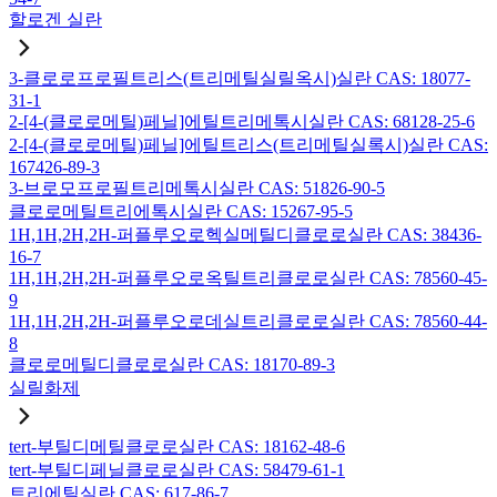
할로겐 실란
3-클로로프로필트리스(트리메틸실릴옥시)실란 CAS: 18077-
31-1
2-[4-(클로로메틸)페닐]에틸트리메톡시실란 CAS: 68128-25-6
2-[4-(클로로메틸)페닐]에틸트리스(트리메틸실록시)실란 CAS:
167426-89-3
3-브로모프로필트리메톡시실란 CAS: 51826-90-5
클로로메틸트리에톡시실란 CAS: 15267-95-5
1H,1H,2H,2H-퍼플루오로헥실메틸디클로로실란 CAS: 38436-
16-7
1H,1H,2H,2H-퍼플루오로옥틸트리클로로실란 CAS: 78560-45-
9
1H,1H,2H,2H-퍼플루오로데실트리클로로실란 CAS: 78560-44-
8
클로로메틸디클로로실란 CAS: 18170-89-3
실릴화제
tert-부틸디메틸클로로실란 CAS: 18162-48-6
tert-부틸디페닐클로로실란 CAS: 58479-61-1
트리에틸실란 CAS: 617-86-7