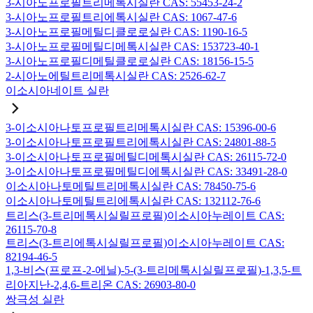
3-시아노프로필트리메톡시실란 CAS: 55453-24-2
3-시아노프로필트리에톡시실란 CAS: 1067-47-6
3-시아노프로필메틸디클로로실란 CAS: 1190-16-5
3-시아노프로필메틸디메톡시실란 CAS: 153723-40-1
3-시아노프로필디메틸클로로실란 CAS: 18156-15-5
2-시아노에틸트리메톡시실란 CAS: 2526-62-7
이소시아네이트 실란
3-이소시아나토프로필트리메톡시실란 CAS: 15396-00-6
3-이소시아나토프로필트리에톡시실란 CAS: 24801-88-5
3-이소시아나토프로필메틸디메톡시실란 CAS: 26115-72-0
3-이소시아나토프로필메틸디에톡시실란 CAS: 33491-28-0
이소시아나토메틸트리메톡시실란 CAS: 78450-75-6
이소시아나토메틸트리에톡시실란 CAS: 132112-76-6
트리스(3-트리메톡시실릴프로필)이소시아누레이트 CAS:
26115-70-8
트리스(3-트리에톡시실릴프로필)이소시아누레이트 CAS:
82194-46-5
1,3-비스(프로프-2-에닐)-5-(3-트리메톡시실릴프로필)-1,3,5-트
리아지난-2,4,6-트리온 CAS: 26903-80-0
쌍극성 실란