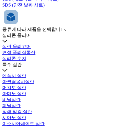
SDS (안전 날짜 시트)
종류에 따라 제품을 선택합니다.
실리콘 폴리머
실란 올리고머
변성 폴리실록산
실리콘 수지
특수 실란
에폭시 실란
아크릴옥시실란
머캅토 실란
아미노 실란
비닐실란
페닐실란
장쇄 알킬 실란
시아노 실란
이소시아네이트 실란