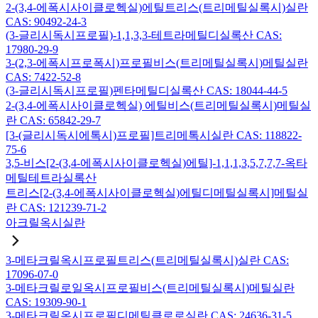
2-(3,4-에폭시사이클로헥실)에틸트리스(트리메틸실록시)실란
CAS: 90492-24-3
(3-글리시독시프로필)-1,1,3,3-테트라메틸디실록산 CAS:
17980-29-9
3-(2,3-에폭시프로폭시)프로필비스(트리메틸실록시)메틸실란
CAS: 7422-52-8
(3-글리시독시프로필)펜타메틸디실록산 CAS: 18044-44-5
2-(3,4-에폭시사이클로헥실) 에틸비스(트리메틸실록시)메틸실
란 CAS: 65842-29-7
[3-(글리시독시에톡시)프로필]트리메톡시실란 CAS: 118822-
75-6
3,5-비스[2-(3,4-에폭시사이클로헥실)에틸]-1,1,1,3,5,7,7,7-옥타
메틸테트라실록산
트리스[2-(3,4-에폭시사이클로헥실)에틸디메틸실록시]메틸실
란 CAS: 121239-71-2
아크릴옥시실란
3-메타크릴옥시프로필트리스(트리메틸실록시)실란 CAS:
17096-07-0
3-메타크릴로일옥시프로필비스(트리메틸실록시)메틸실란
CAS: 19309-90-1
3-메타크릴옥시프로필디메틸클로로실란 CAS: 24636-31-5