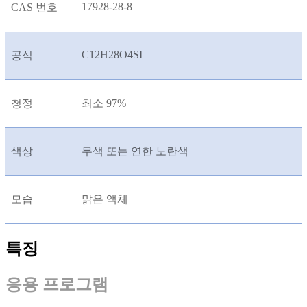
17928-28-8
CAS 번호
C12H28O4SI
공식
청정
최소 97%
색상
무색 또는 연한 노란색
모습
맑은 액체
특징
응용 프로그램