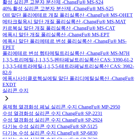
활성 실리콘 고분자 분산제 -ChangFu® MS-S24
40% 활성 실리콘 고분자 분산제 -ChangFu® MS-S25
OH 말단 폴리에테르 개질 폴리실록산 -ChangFu® MS-OHET
메타크릴옥시 말단 개질 폴리실록산 -ChangFu® MS-MAT
카르복실 말단 개질 폴리실록산 -ChangFu® MS-CAT
에폭시 말단 개질 폴리실록산 -ChangFu® MS-EPT
에폭시 말단 폴리에테르 변성 폴리실록산 -ChangFu® MS-
EPET
폴리에테르 변성 헵타메틸트리실록산 -ChangFu® MS-M7H
1,3,5-트리메틸-1,1,3,5,5-펜타페닐트리실록산 CAS: 3390-61-2
1,3,3,5-테트라메틸-1,1,5,5-테트라페닐트리실록산 CAS: 3982-
82-9
에폭시사이클로헥실에틸 말단 폴리디메틸실록산 -ChangFu®
EXDT
실리콘 수지
용제형 열경화성 페닐 실리콘 수지 ChangFu® MP-2950
수성 열경화성 실리콘 수지 ChangFu® SP-2231
수성 열경화성 실리콘 수지 ChangFu® SP-2924
다기능 수성 실리콘 수지 ChangFu® SP-5125
다기능 수성 실리콘 수지 ChangFu® SP-6830