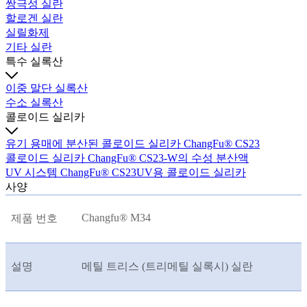
쌍극성 실란
할로겐 실란
실릴화제
기타 실란
특수 실록산
이중 말단 실록산
수소 실록산
콜로이드 실리카
유기 용매에 분산된 콜로이드 실리카 ChangFu® CS23
콜로이드 실리카 ChangFu® CS23-W의 수성 분산액
UV 시스템 ChangFu® CS23UV용 콜로이드 실리카
사양
Changfu® M34
제품 번호
설명
메틸 트리스 (트리메틸 실록시) 실란