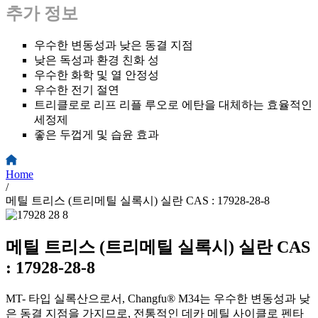
추가 정보
우수한 변동성과 낮은 동결 지점
낮은 독성과 환경 친화 성
우수한 화학 및 열 안정성
우수한 전기 절연
트리클로로 리프 리플 루오로 에탄을 대체하는 효율적인
세정제
좋은 두껍게 및 습윤 효과
Home
/
메틸 트리스 (트리메틸 실록시) 실란 CAS : 17928-28-8
메틸 트리스 (트리메틸 실록시) 실란 CAS
: 17928-28-8
MT- 타입 실록산으로서, Changfu® M34는 우수한 변동성과 낮
은 동결 지점을 가지므로, 전통적인 데카 메틸 사이클로 펜타