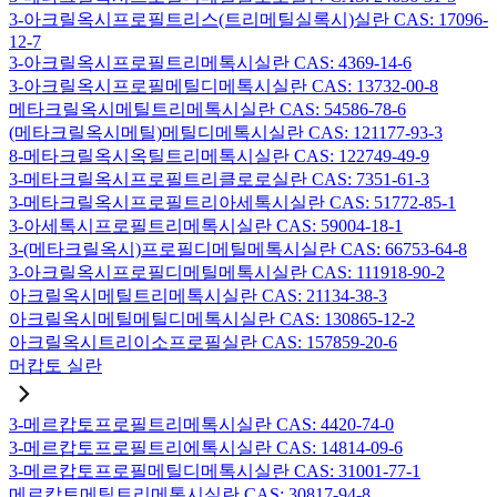
3-아크릴옥시프로필트리스(트리메틸실록시)실란 CAS: 17096-
12-7
3-아크릴옥시프로필트리메톡시실란 CAS: 4369-14-6
3-아크릴옥시프로필메틸디메톡시실란 CAS: 13732-00-8
메타크릴옥시메틸트리메톡시실란 CAS: 54586-78-6
(메타크릴옥시메틸)메틸디메톡시실란 CAS: 121177-93-3
8-메타크릴옥시옥틸트리메톡시실란 CAS: 122749-49-9
3-메타크릴옥시프로필트리클로로실란 CAS: 7351-61-3
3-메타크릴옥시프로필트리아세톡시실란 CAS: 51772-85-1
3-아세톡시프로필트리메톡시실란 CAS: 59004-18-1
3-(메타크릴옥시)프로필디메틸메톡시실란 CAS: 66753-64-8
3-아크릴옥시프로필디메틸메톡시실란 CAS: 111918-90-2
아크릴옥시메틸트리메톡시실란 CAS: 21134-38-3
아크릴옥시메틸메틸디메톡시실란 CAS: 130865-12-2
아크릴옥시트리이소프로필실란 CAS: 157859-20-6
머캅토 실란
3-메르캅토프로필트리메톡시실란 CAS: 4420-74-0
3-메르캅토프로필트리에톡시실란 CAS: 14814-09-6
3-메르캅토프로필메틸디메톡시실란 CAS: 31001-77-1
메르캅토메틸트리메톡시실란 CAS: 30817-94-8