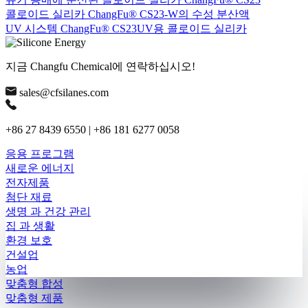
콜로이드 실리카 ChangFu® CS23-W의 수성 분산액
UV 시스템 ChangFu® CS23UV용 콜로이드 실리카
지금 Changfu Chemical에 연락하십시오!
sales@cfsilanes.com
+86 27 8439 6550 | +86 181 6277 0058
응용 프로그램
새로운 에너지
전자제품
첨단 재료
생명 과 건강 관리
집 과 생활
환경 보호
건설업
농업
맞춤형 합성
맞춤형 제품