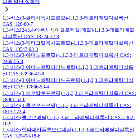
이중 말단 실록산
1,3-비스(3-글리시독시프로필)-1,1,3,3-테트라메틸디실록산
CAS: 126-80-7
1,3-비스[2-(3,4-에폭시사이클로헥실)에틸]-1,1,3,3-테트라메틸
디실록산 CAS: 18724-32-8
1,3-비스(3-메타크릴옥시프로필)-1,1,3,3-테트라메틸디실록산
CAS: 18547-93-8
1,3-비스(3-아미노프로필)-1,1,3,3-테트라메틸디실록산 CAS:
2469-55-8
1,3-비스(2-아미노에틸아미노메틸)-1,1,3,3-테트라메틸디실록
산 CAS: 83936-41-8
1,3-비스(3-아미노에틸아미노프로필)-1,1,3,3-테트라메틸디실
록산 CAS: 17866-53-4
1,3-비스(3-메르캅토프로필)-1,1,3,3-테트라메틸디실록산 CAS:
18001-52-0
1,3-비스(3-클로로프로필)-1,1,3,3-테트라메틸디실록산 CAS:
18132-72-4
1,3-비스(클로로메틸)-1,1,3,3-테트라메틸디실록산 CAS: 2362-
10-9
1,3-비스(헵타데카플루오로데실)-1,1,3,3-테트라메틸디실록산
CAS: 129498-18-6