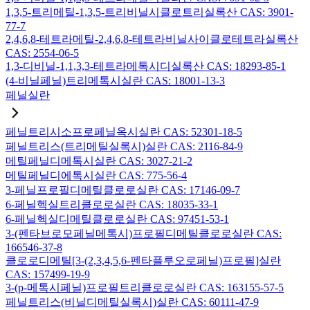
1,3,5-트리메틸-1,3,5-트리비닐시클로트리실록산 CAS: 3901-
77-7
2,4,6,8-테트라메틸-2,4,6,8-테트라비닐사이클로테트라실록산
CAS: 2554-06-5
1,3-디비닐-1,1,3,3-테트라메톡시디실록산 CAS: 18293-85-1
(4-비닐페닐)트리메톡시실란 CAS: 18001-13-3
페닐실란
페닐트리시소프로페닐옥시실란 CAS: 52301-18-5
페닐트리스(트리메틸실록시)실란 CAS: 2116-84-9
메틸페닐디메톡시실란 CAS: 3027-21-2
메틸페닐디에톡시실란 CAS: 775-56-4
3-페닐프로필디메틸클로로실란 CAS: 17146-09-7
6-페닐헥실트리클로로실란 CAS: 18035-33-1
6-페닐헥실디메틸클로로실란 CAS: 97451-53-1
3-(펜타브로모페닐메톡시)프로필디메틸클로로실란 CAS:
166546-37-8
클로로디메틸[3-(2,3,4,5,6-펜타플루오로페닐)프로필]실란
CAS: 157499-19-9
3-(p-메톡시페닐)프로필트리클로로실란 CAS: 163155-57-5
페닐트리스(비닐디메틸실록시)실란 CAS: 60111-47-9