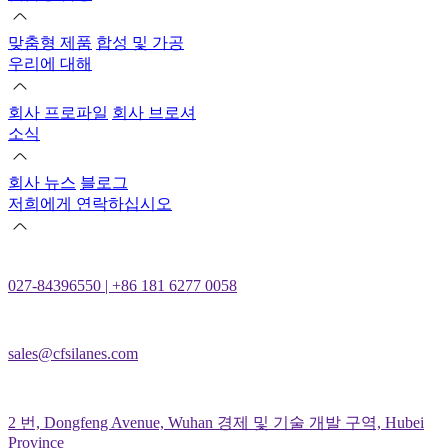
맞춤형 제품
합성 및 가공
우리에 대해
회사 프로파일
회사 브로셔
소식
회사 뉴스
블로그
저희에게 연락하십시오
027-84396550 | +86 181 6277 0058
sales@cfsilanes.com
2 번, Dongfeng Avenue, Wuhan 경제 및 기술 개발 구역, Hubei
Province