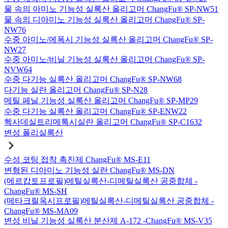
물 속의 아미노 기능성 실록산 올리고머 ChangFu® SP-NW51
물 속의 디아미노 기능성 실록산 올리고머 ChangFu® SP-
NW76
수중 아미노/에폭시 기능성 실록산 올리고머 ChangFu® SP-
NW27
수중 아미노/비닐 기능성 실록산 올리고머 ChangFu® SP-
NVW64
수중 다기능 실록산 올리고머 ChangFu® SP-NW68
다기능 실란 올리고머 ChangFu® SP-N28
메틸 페닐 기능성 실록산 올리고머 ChangFu® SP-MP29
수중 다기능 실록산 올리고머 ChangFu® SP-ENW22
헥사데실트리메톡시실란 올리고머 ChangFu® SP-C1632
변성 폴리실록산
수성 코팅 접착 촉진제 ChangFu® MS-E11
변형된 디아미노 기능성 실란 ChangFu® MS-DN
(메르캅토프로필)메틸실록산-디메틸실록산 공중합체 -
ChangFu® MS-SH
(메타크릴옥시프로필)메틸실록산-디메틸실록산 공중합체 -
ChangFu® MS-MA09
변성 비닐 기능성 실록산 분산제 A-172 -ChangFu® MS-V35