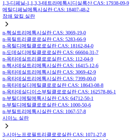
1,3-디페닐-1,1,3,3-테트라메톡시디실록산 CAS: 17938-09-9
메틸디페닐메톡시실란 CAS: 18407-48-2
장쇄 알킬 실란
n-헥실트리메톡시실란 CAS: 3069-19-0
n-옥틸트리클로로실란 CAS: 5283-66-9
n-옥틸디메틸클로로실란 CAS: 18162-84-0
n-도데실디메틸클로로실란 CAS: 66604-31-7
n-옥타데실트리클로로실란 CAS: 112-04-9
n-헥사데실트리메톡시실란 CAS: 16415-12-6
n-옥타데실트리메톡시실란 CAS: 3069-42-9
n-옥타데실트리에톡시실란 CAS: 7399-00-0
n-옥타데실디메틸클로로실란 CAS: 18643-08-8
n-옥타데실디이소부틸클로로실란 CAS: 162578-86-1
n-부틸디메틸메톡시실란 CAS: 64712-50-1
n-부틸디메틸클로로실란 CAS: 1000-50-6
n-부틸트리메톡시실란 CAS: 1067-57-8
시아노 실란
3-시아노프로필트리클로로실란 CAS: 1071-27-8