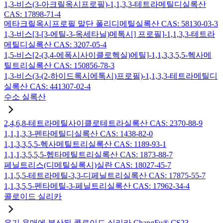
1,3-비스(3-아크릴옥시프로필)-1,1,3,3-테트라메틸디실록산
CAS: 17898-71-4
메타크릴옥시프로필 말단 폴리디메틸실록산 CAS: 58130-03-3
1,3-비스[3-[3-에틸-3-옥세타닐)메톡시] 프로필]-1,1,3,3-테트라
메틸디실록산 CAS: 3207-05-4
1,5-비스[2-(3,4-에폭시사이클로헥실)에틸]-1,1,3,3,5,5-헥사메
틸트리실록산 CAS: 150856-78-3
1,3-비스(3-(2-하이드록시에톡시)프로필)-1,1,3,3-테트라메틸디
실록산 CAS: 441307-02-4
수소 실록산
2,4,6,8-테트라메틸사이클로테트라실록산 CAS: 2370-88-9
1,1,1,3,3-펜타메틸디실록산 CAS: 1438-82-0
1,1,3,3,5,5-헥사메틸트리실록산 CAS: 1189-93-1
1,1,1,3,5,5,5-헵타메틸트리실록산 CAS: 1873-88-7
페닐트리스(디메틸실록시)실란 CAS: 18027-45-7
1,1,5,5-테트라메틸-3,3-디페닐트리실록산 CAS: 17875-55-7
1,1,3,5,5-펜타메틸-3-페닐트리실록산 CAS: 17962-34-4
콜로이드 실리카
유기 용매에 분산된 콜로이드 실리카 ChangFu® CS23