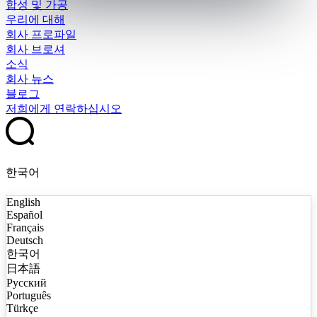
합성 및 가공
우리에 대해
회사 프로파일
회사 브로셔
소식
회사 뉴스
블로그
저희에게 연락하십시오
한국어
English
Español
Français
Deutsch
한국어
日本語
Русский
Português
Türkçe