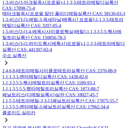
1,3-비스(3-아크릴옥시프로필)-1,1,3,3-테트라메틸디실록산
CAS: 17898-71-4
메타크릴옥시프로필 말단 폴리디메틸실록산 CAS: 58130-03-3
1,3-비스[3-[3-에틸-3-옥세타닐)메톡시] 프로필]-1,1,3,3-테트라
메틸디실록산 CAS: 3207-05-4
1,5-비스[2-(3,4-에폭시사이클로헥실)에틸]-1,1,3,3,5,5-헥사메
틸트리실록산 CAS: 150856-78-3
1,3-비스(3-(2-하이드록시에톡시)프로필)-1,1,3,3-테트라메틸디
실록산 CAS: 441307-02-4
수소 실록산
2,4,6,8-테트라메틸사이클로테트라실록산 CAS: 2370-88-9
1,1,1,3,3-펜타메틸디실록산 CAS: 1438-82-0
1,1,3,3,5,5-헥사메틸트리실록산 CAS: 1189-93-1
1,1,1,3,5,5,5-헵타메틸트리실록산 CAS: 1873-88-7
페닐트리스(디메틸실록시)실란 CAS: 18027-45-7
1,1,5,5-테트라메틸-3,3-디페닐트리실록산 CAS: 17875-55-7
1,1,3,5,5-펜타메틸-3-페닐트리실록산 CAS: 17962-34-4
콜로이드 실리카
유기 용매에 분산된 콜로이드 실리카 ChangFu® CS23