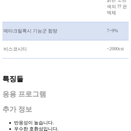
색의 ⁇ 은
액체
7~9%
메타크릴록시 기능군 함량
~2000cst
비스코시티
특징들
응용 프로그램
추가 정보
반응성이 높습니다.
우수한 호환성입니다.