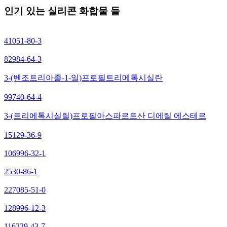
인기 있는 실리콘 화합물 들
41051-80-3
82984-64-3
3-(벤조트리아졸-1-일)프로필트리메톡시실란
99740-64-4
3-(트리에톡시실릴)프로필아스파르트산 디에틸 에스테르
15129-36-9
106996-32-1
2530-86-1
227085-51-0
128996-12-3
116229-43-7