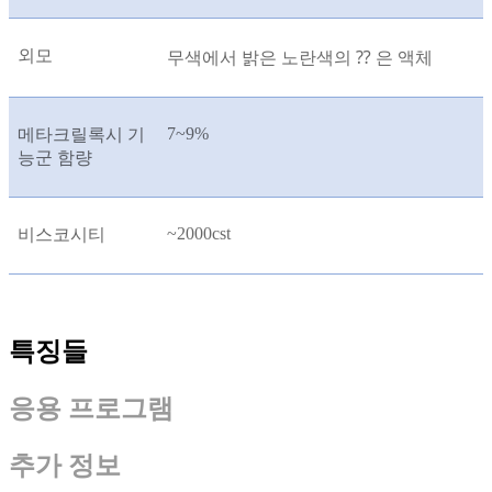
외모
무색에서 밝은 노란색의 ⁇ 은 액체
7~9%
메타크릴록시 기
능군 함량
~2000cst
비스코시티
특징들
응용 프로그램
추가 정보