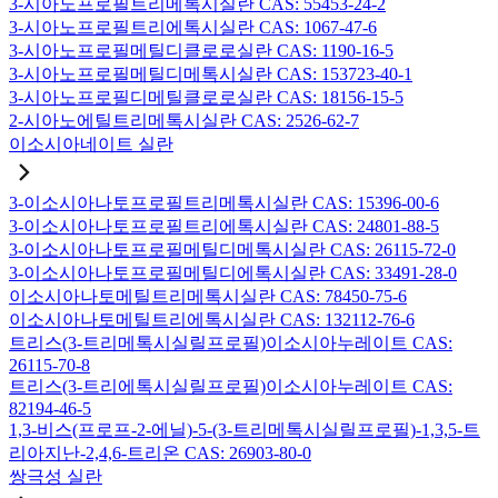
3-시아노프로필트리메톡시실란 CAS: 55453-24-2
3-시아노프로필트리에톡시실란 CAS: 1067-47-6
3-시아노프로필메틸디클로로실란 CAS: 1190-16-5
3-시아노프로필메틸디메톡시실란 CAS: 153723-40-1
3-시아노프로필디메틸클로로실란 CAS: 18156-15-5
2-시아노에틸트리메톡시실란 CAS: 2526-62-7
이소시아네이트 실란
3-이소시아나토프로필트리메톡시실란 CAS: 15396-00-6
3-이소시아나토프로필트리에톡시실란 CAS: 24801-88-5
3-이소시아나토프로필메틸디메톡시실란 CAS: 26115-72-0
3-이소시아나토프로필메틸디에톡시실란 CAS: 33491-28-0
이소시아나토메틸트리메톡시실란 CAS: 78450-75-6
이소시아나토메틸트리에톡시실란 CAS: 132112-76-6
트리스(3-트리메톡시실릴프로필)이소시아누레이트 CAS:
26115-70-8
트리스(3-트리에톡시실릴프로필)이소시아누레이트 CAS:
82194-46-5
1,3-비스(프로프-2-에닐)-5-(3-트리메톡시실릴프로필)-1,3,5-트
리아지난-2,4,6-트리온 CAS: 26903-80-0
쌍극성 실란