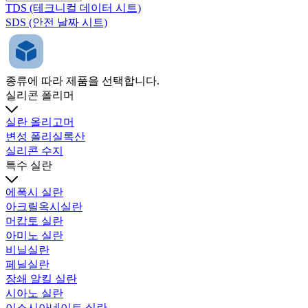
TDS (테크니컬 데이터 시트)
SDS (안전 날짜 시트)
종류에 따라 제품을 선택합니다.
실리콘 폴리머
실란 올리고머
변성 폴리실록산
실리콘 수지
특수 실란
에폭시 실란
아크릴옥시실란
머캅토 실란
아미노 실란
비닐실란
페닐실란
장쇄 알킬 실란
시아노 실란
이소시아네이트 실란