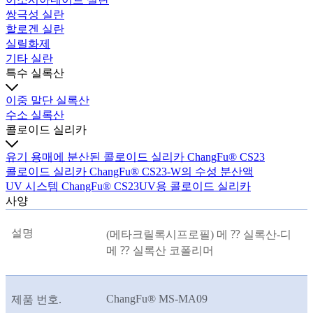
쌍극성 실란
할로겐 실란
실릴화제
기타 실란
특수 실록산
이중 말단 실록산
수소 실록산
콜로이드 실리카
유기 용매에 분산된 콜로이드 실리카 ChangFu® CS23
콜로이드 실리카 ChangFu® CS23-W의 수성 분산액
UV 시스템 ChangFu® CS23UV용 콜로이드 실리카
사양
설명
(메타크릴록시프로필) 메 ⁇ 실록산-디
메 ⁇ 실록산 코폴리머
ChangFu® MS-MA09
제품 번호.