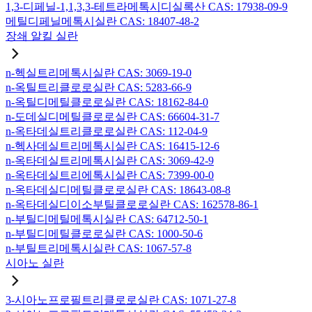
1,3-디페닐-1,1,3,3-테트라메톡시디실록산 CAS: 17938-09-9
메틸디페닐메톡시실란 CAS: 18407-48-2
장쇄 알킬 실란
n-헥실트리메톡시실란 CAS: 3069-19-0
n-옥틸트리클로로실란 CAS: 5283-66-9
n-옥틸디메틸클로로실란 CAS: 18162-84-0
n-도데실디메틸클로로실란 CAS: 66604-31-7
n-옥타데실트리클로로실란 CAS: 112-04-9
n-헥사데실트리메톡시실란 CAS: 16415-12-6
n-옥타데실트리메톡시실란 CAS: 3069-42-9
n-옥타데실트리에톡시실란 CAS: 7399-00-0
n-옥타데실디메틸클로로실란 CAS: 18643-08-8
n-옥타데실디이소부틸클로로실란 CAS: 162578-86-1
n-부틸디메틸메톡시실란 CAS: 64712-50-1
n-부틸디메틸클로로실란 CAS: 1000-50-6
n-부틸트리메톡시실란 CAS: 1067-57-8
시아노 실란
3-시아노프로필트리클로로실란 CAS: 1071-27-8