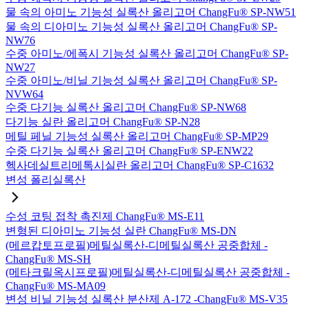
물 속의 아미노 기능성 실록산 올리고머 ChangFu® SP-NW51
물 속의 디아미노 기능성 실록산 올리고머 ChangFu® SP-
NW76
수중 아미노/에폭시 기능성 실록산 올리고머 ChangFu® SP-
NW27
수중 아미노/비닐 기능성 실록산 올리고머 ChangFu® SP-
NVW64
수중 다기능 실록산 올리고머 ChangFu® SP-NW68
다기능 실란 올리고머 ChangFu® SP-N28
메틸 페닐 기능성 실록산 올리고머 ChangFu® SP-MP29
수중 다기능 실록산 올리고머 ChangFu® SP-ENW22
헥사데실트리메톡시실란 올리고머 ChangFu® SP-C1632
변성 폴리실록산
수성 코팅 접착 촉진제 ChangFu® MS-E11
변형된 디아미노 기능성 실란 ChangFu® MS-DN
(메르캅토프로필)메틸실록산-디메틸실록산 공중합체 -
ChangFu® MS-SH
(메타크릴옥시프로필)메틸실록산-디메틸실록산 공중합체 -
ChangFu® MS-MA09
변성 비닐 기능성 실록산 분산제 A-172 -ChangFu® MS-V35