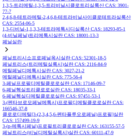
1,3,5-트리메틸-1,3,5-트리비닐시클로트리실록산 CAS: 3901-
77-7
2,4,6,8-테트라메틸-2,4,6,8-테트라비닐사이클로테트라실록산
CAS: 2554-06-5
1,3-디비닐-1,1,3,3-테트라메톡시디실록산 CAS: 18293-85-1
(4-비닐페닐)트리메톡시실란 CAS: 18001-13-3
페닐실란
페닐트리시소프로페닐옥시실란 CAS: 52301-18-5
페닐트리스(트리메틸실록시)실란 CAS: 2116-84-9
메틸페닐디메톡시실란 CAS: 3027-21-2
메틸페닐디에톡시실란 CAS: 775-56-4
3-페닐프로필디메틸클로로실란 CAS: 17146-09-7
6-페닐헥실트리클로로실란 CAS: 18035-33-1
6-페닐헥실디메틸클로로실란 CAS: 97451-53-1
3-(펜타브로모페닐메톡시)프로필디메틸클로로실란 CAS:
166546-37-8
클로로디메틸[3-(2,3,4,5,6-펜타플루오로페닐)프로필]실란
CAS: 157499-19-9
3-(p-메톡시페닐)프로필트리클로로실란 CAS: 163155-57-5
페닐트리스(비닐디메틸실록시)실란 CAS: 60111-47-9