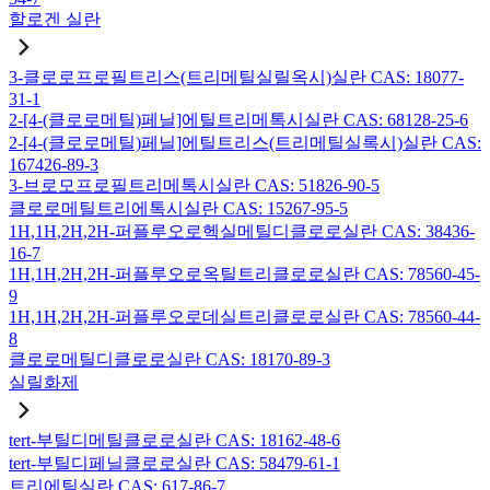
할로겐 실란
3-클로로프로필트리스(트리메틸실릴옥시)실란 CAS: 18077-
31-1
2-[4-(클로로메틸)페닐]에틸트리메톡시실란 CAS: 68128-25-6
2-[4-(클로로메틸)페닐]에틸트리스(트리메틸실록시)실란 CAS:
167426-89-3
3-브로모프로필트리메톡시실란 CAS: 51826-90-5
클로로메틸트리에톡시실란 CAS: 15267-95-5
1H,1H,2H,2H-퍼플루오로헥실메틸디클로로실란 CAS: 38436-
16-7
1H,1H,2H,2H-퍼플루오로옥틸트리클로로실란 CAS: 78560-45-
9
1H,1H,2H,2H-퍼플루오로데실트리클로로실란 CAS: 78560-44-
8
클로로메틸디클로로실란 CAS: 18170-89-3
실릴화제
tert-부틸디메틸클로로실란 CAS: 18162-48-6
tert-부틸디페닐클로로실란 CAS: 58479-61-1
트리에틸실란 CAS: 617-86-7