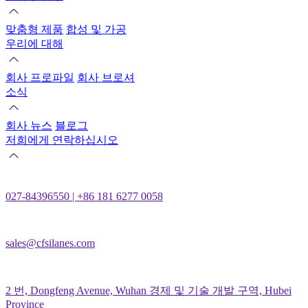
맞춤형 제품
합성 및 가공
우리에 대해
회사 프로파일
회사 브로셔
소식
회사 뉴스
블로그
저희에게 연락하십시오
027-84396550 | +86 181 6277 0058
sales@cfsilanes.com
2 번, Dongfeng Avenue, Wuhan 경제 및 기술 개발 구역, Hubei
Province