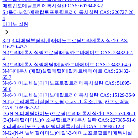
메르캅토메틸트리에톡시실란 CAS: 60764-83-2
S-(옥타노일)메르캅토프로필트리에톡시실란 CAS: 220727-26-
4
아미노 실란
3-(1,3-디메틸부틸리덴)아미노프로필트리에톡시실란 CAS:
116229-43-7
N-(트리메톡시실릴프로필)메틸카르바메이트 CAS: 23432-62-
4
N-(트리메톡시실릴메틸)메틸카르바메이트 CAS: 23432-64-6
N-[디메톡시(메틸)실릴메틸]메틸카르바메이트 CAS: 23432-
65-7
N-(6-아미노헥실)아미노프로필트리메톡시실란 CAS: 51895-
58-0
N-(6-아미노헥실)아미노메틸트리에톡시실란 CAS: 15129-36-9
N-[5-(트리메톡시실릴프로필)-2-aza-1-옥소펜틸]카프로락탐
CAS: 106996-32-1
[3-(N,N-디메틸아미노)프로필]트리메톡시실란 CAS: 2530-86-1
(3-(N-에틸아미노)이소부틸)트리메톡시실란 CAS: 227085-51-0
3-피페라지노프로필메틸디메톡시실란 CAS: 128996-12-3
N-[2-(N-비닐벤질아미노)에틸]-3-아미노프로필트리메톡시실