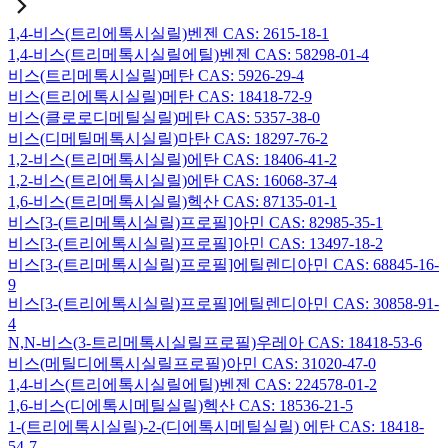
1,4-비스(트리에톡시실릴)벤젠 CAS: 2615-18-1
1,4-비스(트리메톡시실릴에틸)벤젠 CAS: 58298-01-4
비스(트리메톡시실릴)메탄 CAS: 5926-29-4
비스(트리에톡시실릴)메탄 CAS: 18418-72-9
비스(클로로디메틸실릴)메탄 CAS: 5357-38-0
비스(디메틸메톡시실릴)마탄 CAS: 18297-76-2
1,2-비스(트리메톡시실릴)에탄 CAS: 18406-41-2
1,2-비스(트리에톡시실릴)에탄 CAS: 16068-37-4
1,6-비스(트리메톡시실릴)헥산 CAS: 87135-01-1
비스[3-(트리메톡시실릴)프로필]아민 CAS: 82985-35-1
비스[3-(트리에톡시실릴)프로필]아민 CAS: 13497-18-2
비스[3-(트리메톡시실릴)프로필]에틸렌디아민 CAS: 68845-16-
9
비스[3-(트리에톡시실릴)프로필]에틸렌디아민 CAS: 30858-91-
4
N,N-비스(3-트리메톡시실릴프로필)우레아 CAS: 18418-53-6
비스(메틸디에톡시실릴프로필)아민 CAS: 31020-47-0
1,4-비스(트리에톡시실릴에틸)벤젠 CAS: 224578-01-2
1,6-비스(디에톡시메틸실릴)헥산 CAS: 18536-21-5
1-(트리에톡시실릴)-2-(디에톡시메틸실릴) 에탄 CAS: 18418-
54-7