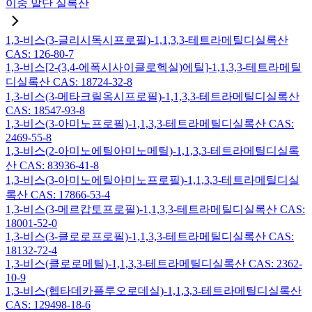
이중 말단 실록산
1,3-비스(3-글리시독시프로필)-1,1,3,3-테트라메틸디실록산
CAS: 126-80-7
1,3-비스[2-(3,4-에폭시사이클로헥실)에틸]-1,1,3,3-테트라메틸
디실록산 CAS: 18724-32-8
1,3-비스(3-메타크릴옥시프로필)-1,1,3,3-테트라메틸디실록산
CAS: 18547-93-8
1,3-비스(3-아미노프로필)-1,1,3,3-테트라메틸디실록산 CAS:
2469-55-8
1,3-비스(2-아미노에틸아미노메틸)-1,1,3,3-테트라메틸디실록
산 CAS: 83936-41-8
1,3-비스(3-아미노에틸아미노프로필)-1,1,3,3-테트라메틸디실
록산 CAS: 17866-53-4
1,3-비스(3-메르캅토프로필)-1,1,3,3-테트라메틸디실록산 CAS:
18001-52-0
1,3-비스(3-클로로프로필)-1,1,3,3-테트라메틸디실록산 CAS:
18132-72-4
1,3-비스(클로로메틸)-1,1,3,3-테트라메틸디실록산 CAS: 2362-
10-9
1,3-비스(헵타데카플루오로데실)-1,1,3,3-테트라메틸디실록산
CAS: 129498-18-6