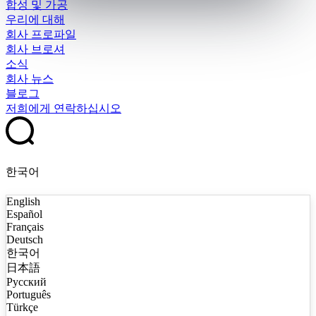
합성 및 가공
우리에 대해
회사 프로파일
회사 브로셔
소식
회사 뉴스
블로그
저희에게 연락하십시오
한국어
English
Español
Français
Deutsch
한국어
日本語
Русский
Português
Türkçe