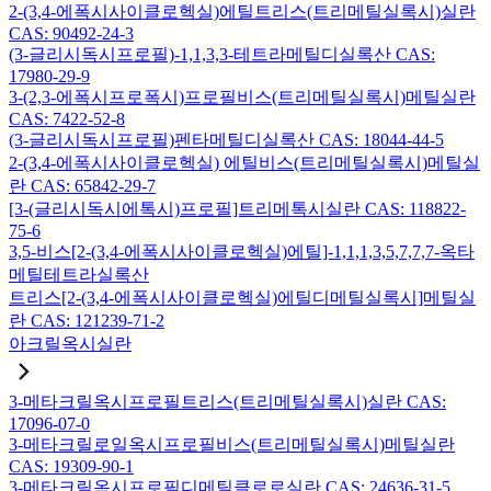
2-(3,4-에폭시사이클로헥실)에틸트리스(트리메틸실록시)실란
CAS: 90492-24-3
(3-글리시독시프로필)-1,1,3,3-테트라메틸디실록산 CAS:
17980-29-9
3-(2,3-에폭시프로폭시)프로필비스(트리메틸실록시)메틸실란
CAS: 7422-52-8
(3-글리시독시프로필)펜타메틸디실록산 CAS: 18044-44-5
2-(3,4-에폭시사이클로헥실) 에틸비스(트리메틸실록시)메틸실
란 CAS: 65842-29-7
[3-(글리시독시에톡시)프로필]트리메톡시실란 CAS: 118822-
75-6
3,5-비스[2-(3,4-에폭시사이클로헥실)에틸]-1,1,1,3,5,7,7,7-옥타
메틸테트라실록산
트리스[2-(3,4-에폭시사이클로헥실)에틸디메틸실록시]메틸실
란 CAS: 121239-71-2
아크릴옥시실란
3-메타크릴옥시프로필트리스(트리메틸실록시)실란 CAS:
17096-07-0
3-메타크릴로일옥시프로필비스(트리메틸실록시)메틸실란
CAS: 19309-90-1
3-메타크릴옥시프로필디메틸클로로실란 CAS: 24636-31-5