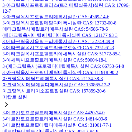
3-아크릴옥시프로필트리스(트리메틸실록시)실란 CAS: 17096-
12-7
3-아크릴옥시프로필트리메톡시실란 CAS: 4369-14-6
3-아크릴옥시프로필메틸디메톡시실란 CAS: 13732-00-8
메타크릴옥시메틸트리메톡시실란 CAS: 54586-78-6
(메타크릴옥시메틸)메틸디메톡시실란 CAS: 121177-93-3
8-메타크릴옥시옥틸트리메톡시실란 CAS: 122749-49-9
3-메타크릴옥시프로필트리클로로실란 CAS: 7351-61-3
3-메타크릴옥시프로필트리아세톡시실란 CAS: 51772-85-1
3-아세톡시프로필트리메톡시실란 CAS: 59004-18-1
3-(메타크릴옥시)프로필디메틸메톡시실란 CAS: 66753-64-8
3-아크릴옥시프로필디메틸메톡시실란 CAS: 111918-90-2
아크릴옥시메틸트리메톡시실란 CAS: 21134-38-3
아크릴옥시메틸메틸디메톡시실란 CAS: 130865-12-2
아크릴옥시트리이소프로필실란 CAS: 157859-20-6
머캅토 실란
3-메르캅토프로필트리메톡시실란 CAS: 4420-74-0
3-메르캅토프로필트리에톡시실란 CAS: 14814-09-6
3-메르캅토프로필메틸디메톡시실란 CAS: 31001-77-1
메르캅토메틸트리메톡시실란 CAS: 30817-94-8