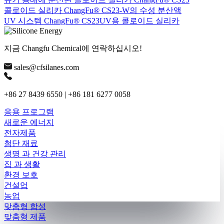
콜로이드 실리카 ChangFu® CS23-W의 수성 분산액
UV 시스템 ChangFu® CS23UV용 콜로이드 실리카
지금 Changfu Chemical에 연락하십시오!
sales@cfsilanes.com
+86 27 8439 6550 | +86 181 6277 0058
응용 프로그램
새로운 에너지
전자제품
첨단 재료
생명 과 건강 관리
집 과 생활
환경 보호
건설업
농업
맞춤형 합성
맞춤형 제품