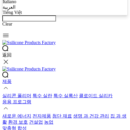
Italiano
العربية
Tiếng Việt
Clear
返回
제품
실리콘 폴리머
특수 실란
특수 실록산
콜로이드 실리카
응용 프로그램
새로운 에너지
전자제품
첨단 재료
생명 과 건강 관리
집 과 생
활
환경 보호
건설업
농업
맞춤형 합성