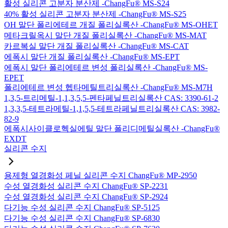
활성 실리콘 고분자 분산제 -ChangFu® MS-S24
40% 활성 실리콘 고분자 분산제 -ChangFu® MS-S25
OH 말단 폴리에테르 개질 폴리실록산 -ChangFu® MS-OHET
메타크릴옥시 말단 개질 폴리실록산 -ChangFu® MS-MAT
카르복실 말단 개질 폴리실록산 -ChangFu® MS-CAT
에폭시 말단 개질 폴리실록산 -ChangFu® MS-EPT
에폭시 말단 폴리에테르 변성 폴리실록산 -ChangFu® MS-
EPET
폴리에테르 변성 헵타메틸트리실록산 -ChangFu® MS-M7H
1,3,5-트리메틸-1,1,3,5,5-펜타페닐트리실록산 CAS: 3390-61-2
1,3,3,5-테트라메틸-1,1,5,5-테트라페닐트리실록산 CAS: 3982-
82-9
에폭시사이클로헥실에틸 말단 폴리디메틸실록산 -ChangFu®
EXDT
실리콘 수지
용제형 열경화성 페닐 실리콘 수지 ChangFu® MP-2950
수성 열경화성 실리콘 수지 ChangFu® SP-2231
수성 열경화성 실리콘 수지 ChangFu® SP-2924
다기능 수성 실리콘 수지 ChangFu® SP-5125
다기능 수성 실리콘 수지 ChangFu® SP-6830