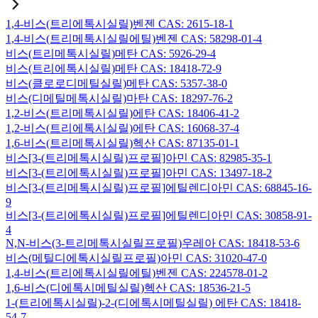
1,4-비스(트리에톡시실릴)벤젠 CAS: 2615-18-1
1,4-비스(트리메톡시실릴에틸)벤젠 CAS: 58298-01-4
비스(트리메톡시실릴)메탄 CAS: 5926-29-4
비스(트리에톡시실릴)메탄 CAS: 18418-72-9
비스(클로로디메틸실릴)메탄 CAS: 5357-38-0
비스(디메틸메톡시실릴)마탄 CAS: 18297-76-2
1,2-비스(트리메톡시실릴)에탄 CAS: 18406-41-2
1,2-비스(트리에톡시실릴)에탄 CAS: 16068-37-4
1,6-비스(트리메톡시실릴)헥산 CAS: 87135-01-1
비스[3-(트리메톡시실릴)프로필]아민 CAS: 82985-35-1
비스[3-(트리에톡시실릴)프로필]아민 CAS: 13497-18-2
비스[3-(트리메톡시실릴)프로필]에틸렌디아민 CAS: 68845-16-
9
비스[3-(트리에톡시실릴)프로필]에틸렌디아민 CAS: 30858-91-
4
N,N-비스(3-트리메톡시실릴프로필)우레아 CAS: 18418-53-6
비스(메틸디에톡시실릴프로필)아민 CAS: 31020-47-0
1,4-비스(트리에톡시실릴에틸)벤젠 CAS: 224578-01-2
1,6-비스(디에톡시메틸실릴)헥산 CAS: 18536-21-5
1-(트리에톡시실릴)-2-(디에톡시메틸실릴) 에탄 CAS: 18418-
54-7