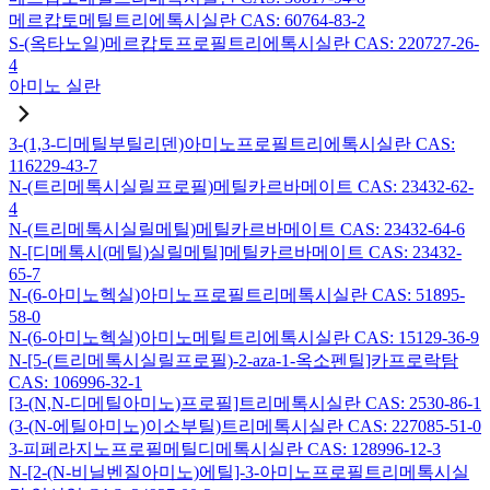
메르캅토메틸트리에톡시실란 CAS: 60764-83-2
S-(옥타노일)메르캅토프로필트리에톡시실란 CAS: 220727-26-
4
아미노 실란
3-(1,3-디메틸부틸리덴)아미노프로필트리에톡시실란 CAS:
116229-43-7
N-(트리메톡시실릴프로필)메틸카르바메이트 CAS: 23432-62-
4
N-(트리메톡시실릴메틸)메틸카르바메이트 CAS: 23432-64-6
N-[디메톡시(메틸)실릴메틸]메틸카르바메이트 CAS: 23432-
65-7
N-(6-아미노헥실)아미노프로필트리메톡시실란 CAS: 51895-
58-0
N-(6-아미노헥실)아미노메틸트리에톡시실란 CAS: 15129-36-9
N-[5-(트리메톡시실릴프로필)-2-aza-1-옥소펜틸]카프로락탐
CAS: 106996-32-1
[3-(N,N-디메틸아미노)프로필]트리메톡시실란 CAS: 2530-86-1
(3-(N-에틸아미노)이소부틸)트리메톡시실란 CAS: 227085-51-0
3-피페라지노프로필메틸디메톡시실란 CAS: 128996-12-3
N-[2-(N-비닐벤질아미노)에틸]-3-아미노프로필트리메톡시실