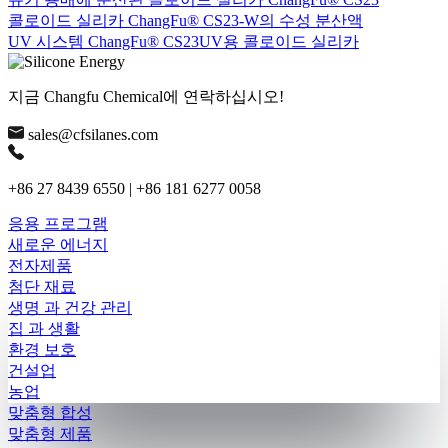
콜로이드 실리카 ChangFu® CS23-W의 수성 분산액
UV 시스템 ChangFu® CS23UV용 콜로이드 실리카
지금 Changfu Chemical에 연락하십시오!
sales@cfsilanes.com
+86 27 8439 6550 | +86 181 6277 0058
응용 프로그램
새로운 에너지
전자제품
첨단 재료
생명 과 건강 관리
집 과 생활
환경 보호
건설업
농업
맞춤형 합성
맞춤형 제품