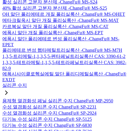
활성 실리콘 고분자 분산제 -ChangFu® MS-S24
40% 활성 실리콘 고분자 분산제 -ChangFu® MS-S25
OH 말단 폴리에테르 개질 폴리실록산 -ChangFu® MS-OHET
메타크릴옥시 말단 개질 폴리실록산 -ChangFu® MS-MAT
카르복실 말단 개질 폴리실록산 -ChangFu® MS-CAT
에폭시 말단 개질 폴리실록산 -ChangFu® MS-EPT
에폭시 말단 폴리에테르 변성 폴리실록산 -ChangFu® MS-
EPET
폴리에테르 변성 헵타메틸트리실록산 -ChangFu® MS-M7H
1,3,5-트리메틸-1,1,3,5,5-펜타페닐트리실록산 CAS: 3390-61-2
1,3,3,5-테트라메틸-1,1,5,5-테트라페닐트리실록산 CAS: 3982-
82-9
에폭시사이클로헥실에틸 말단 폴리디메틸실록산 -ChangFu®
EXDT
실리콘 수지
용제형 열경화성 페닐 실리콘 수지 ChangFu® MP-2950
수성 열경화성 실리콘 수지 ChangFu® SP-2231
수성 열경화성 실리콘 수지 ChangFu® SP-2924
다기능 수성 실리콘 수지 ChangFu® SP-5125
다기능 수성 실리콘 수지 ChangFu® SP-6830