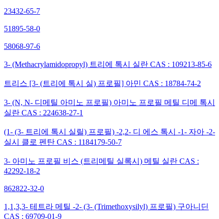
23432-65-7
51895-58-0
58068-97-6
3- (Methacrylamidopropyl) 트리에 톡시 실란 CAS : 109213-85-6
트리스 [3- (트리에 톡시 실) 프로필] 아민 CAS : 18784-74-2
3- (N, N- 디메틸 아미노 프로필) 아미노 프로필 메틸 디메 톡시
실란 CAS : 224638-27-1
(1- (3- 트리에 톡시 실릴) 프로필) -2,2- 디 에스 톡시 -1- 자아 -2-
실시 클로 펜탄 CAS : 1184179-50-7
3- 아미노 프로필 비스 (트리메틸 실록시) 메틸 실란 CAS :
42292-18-2
862822-32-0
1,1,3,3- 테트라 메틸 -2- (3- (Trimethoxysilyl) 프로필) 구아니딘
CAS : 69709-01-9