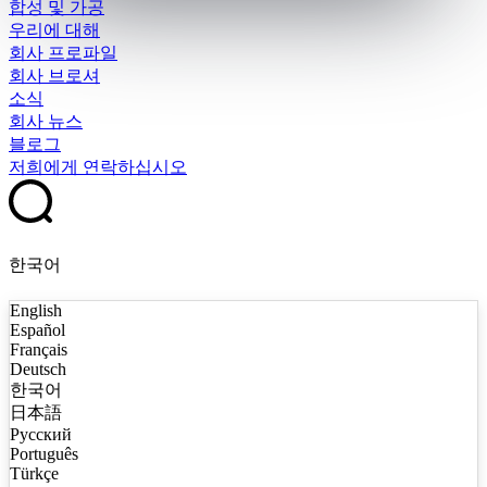
합성 및 가공
우리에 대해
회사 프로파일
회사 브로셔
소식
회사 뉴스
블로그
저희에게 연락하십시오
한국어
English
Español
Français
Deutsch
한국어
日本語
Русский
Português
Türkçe