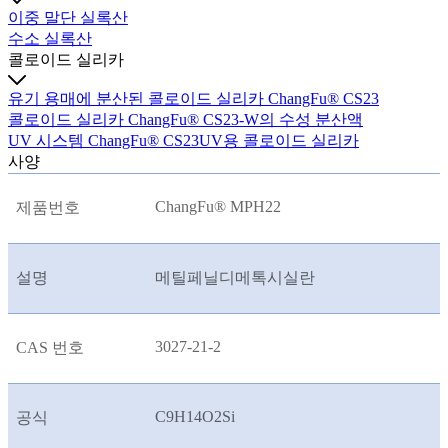
이중 말단 실록산
수소 실록산
콜로이드 실리카
유기 용매에 분산된 콜로이드 실리카 ChangFu® CS23
콜로이드 실리카 ChangFu® CS23-W의 수성 분산액
UV 시스템 ChangFu® CS23UV용 콜로이드 실리카
사양
ChangFu® MPH22
제품번호
설명
메틸페닐디메톡시실란
3027-21-2
CAS 번호
C9H14O2Si
공식