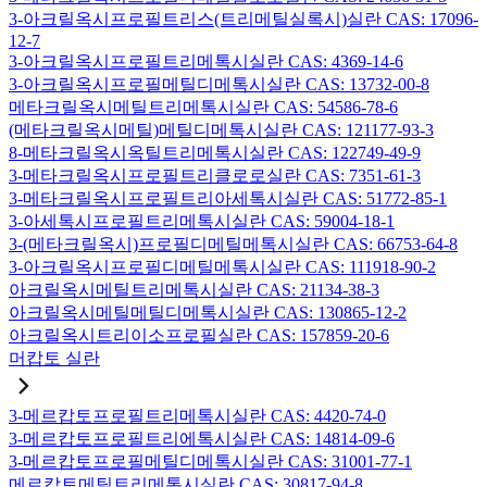
3-아크릴옥시프로필트리스(트리메틸실록시)실란 CAS: 17096-
12-7
3-아크릴옥시프로필트리메톡시실란 CAS: 4369-14-6
3-아크릴옥시프로필메틸디메톡시실란 CAS: 13732-00-8
메타크릴옥시메틸트리메톡시실란 CAS: 54586-78-6
(메타크릴옥시메틸)메틸디메톡시실란 CAS: 121177-93-3
8-메타크릴옥시옥틸트리메톡시실란 CAS: 122749-49-9
3-메타크릴옥시프로필트리클로로실란 CAS: 7351-61-3
3-메타크릴옥시프로필트리아세톡시실란 CAS: 51772-85-1
3-아세톡시프로필트리메톡시실란 CAS: 59004-18-1
3-(메타크릴옥시)프로필디메틸메톡시실란 CAS: 66753-64-8
3-아크릴옥시프로필디메틸메톡시실란 CAS: 111918-90-2
아크릴옥시메틸트리메톡시실란 CAS: 21134-38-3
아크릴옥시메틸메틸디메톡시실란 CAS: 130865-12-2
아크릴옥시트리이소프로필실란 CAS: 157859-20-6
머캅토 실란
3-메르캅토프로필트리메톡시실란 CAS: 4420-74-0
3-메르캅토프로필트리에톡시실란 CAS: 14814-09-6
3-메르캅토프로필메틸디메톡시실란 CAS: 31001-77-1
메르캅토메틸트리메톡시실란 CAS: 30817-94-8