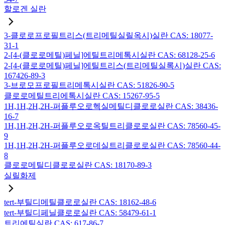
할로겐 실란
3-클로로프로필트리스(트리메틸실릴옥시)실란 CAS: 18077-
31-1
2-[4-(클로로메틸)페닐]에틸트리메톡시실란 CAS: 68128-25-6
2-[4-(클로로메틸)페닐]에틸트리스(트리메틸실록시)실란 CAS:
167426-89-3
3-브로모프로필트리메톡시실란 CAS: 51826-90-5
클로로메틸트리에톡시실란 CAS: 15267-95-5
1H,1H,2H,2H-퍼플루오로헥실메틸디클로로실란 CAS: 38436-
16-7
1H,1H,2H,2H-퍼플루오로옥틸트리클로로실란 CAS: 78560-45-
9
1H,1H,2H,2H-퍼플루오로데실트리클로로실란 CAS: 78560-44-
8
클로로메틸디클로로실란 CAS: 18170-89-3
실릴화제
tert-부틸디메틸클로로실란 CAS: 18162-48-6
tert-부틸디페닐클로로실란 CAS: 58479-61-1
트리에틸실란 CAS: 617-86-7