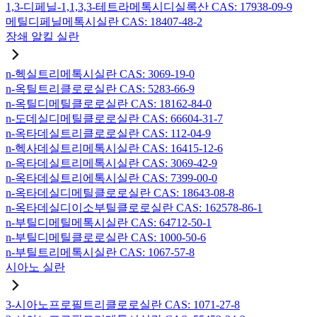
1,3-디페닐-1,1,3,3-테트라메톡시디실록산 CAS: 17938-09-9
메틸디페닐메톡시실란 CAS: 18407-48-2
장쇄 알킬 실란
n-헥실트리메톡시실란 CAS: 3069-19-0
n-옥틸트리클로로실란 CAS: 5283-66-9
n-옥틸디메틸클로로실란 CAS: 18162-84-0
n-도데실디메틸클로로실란 CAS: 66604-31-7
n-옥타데실트리클로로실란 CAS: 112-04-9
n-헥사데실트리메톡시실란 CAS: 16415-12-6
n-옥타데실트리메톡시실란 CAS: 3069-42-9
n-옥타데실트리에톡시실란 CAS: 7399-00-0
n-옥타데실디메틸클로로실란 CAS: 18643-08-8
n-옥타데실디이소부틸클로로실란 CAS: 162578-86-1
n-부틸디메틸메톡시실란 CAS: 64712-50-1
n-부틸디메틸클로로실란 CAS: 1000-50-6
n-부틸트리메톡시실란 CAS: 1067-57-8
시아노 실란
3-시아노프로필트리클로로실란 CAS: 1071-27-8