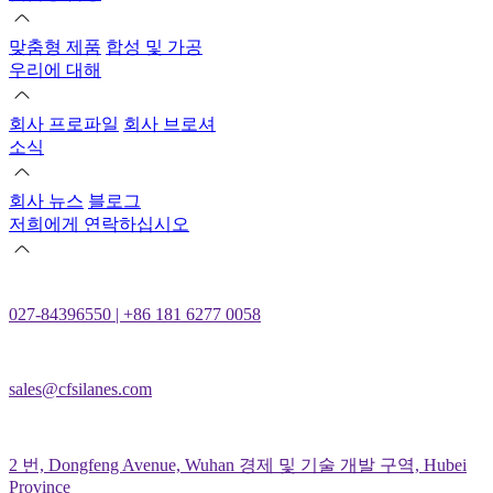
맞춤형 제품
합성 및 가공
우리에 대해
회사 프로파일
회사 브로셔
소식
회사 뉴스
블로그
저희에게 연락하십시오
027-84396550 | +86 181 6277 0058
sales@cfsilanes.com
2 번, Dongfeng Avenue, Wuhan 경제 및 기술 개발 구역, Hubei
Province