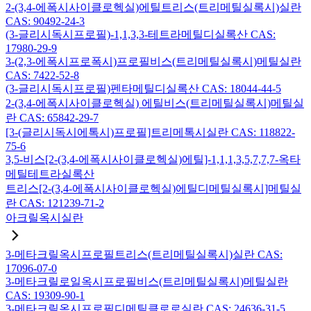
2-(3,4-에폭시사이클로헥실)에틸트리스(트리메틸실록시)실란
CAS: 90492-24-3
(3-글리시독시프로필)-1,1,3,3-테트라메틸디실록산 CAS:
17980-29-9
3-(2,3-에폭시프로폭시)프로필비스(트리메틸실록시)메틸실란
CAS: 7422-52-8
(3-글리시독시프로필)펜타메틸디실록산 CAS: 18044-44-5
2-(3,4-에폭시사이클로헥실) 에틸비스(트리메틸실록시)메틸실
란 CAS: 65842-29-7
[3-(글리시독시에톡시)프로필]트리메톡시실란 CAS: 118822-
75-6
3,5-비스[2-(3,4-에폭시사이클로헥실)에틸]-1,1,1,3,5,7,7,7-옥타
메틸테트라실록산
트리스[2-(3,4-에폭시사이클로헥실)에틸디메틸실록시]메틸실
란 CAS: 121239-71-2
아크릴옥시실란
3-메타크릴옥시프로필트리스(트리메틸실록시)실란 CAS:
17096-07-0
3-메타크릴로일옥시프로필비스(트리메틸실록시)메틸실란
CAS: 19309-90-1
3-메타크릴옥시프로필디메틸클로로실란 CAS: 24636-31-5