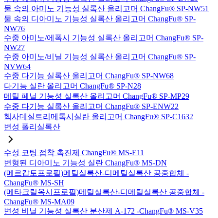
물 속의 아미노 기능성 실록산 올리고머 ChangFu® SP-NW51
물 속의 디아미노 기능성 실록산 올리고머 ChangFu® SP-
NW76
수중 아미노/에폭시 기능성 실록산 올리고머 ChangFu® SP-
NW27
수중 아미노/비닐 기능성 실록산 올리고머 ChangFu® SP-
NVW64
수중 다기능 실록산 올리고머 ChangFu® SP-NW68
다기능 실란 올리고머 ChangFu® SP-N28
메틸 페닐 기능성 실록산 올리고머 ChangFu® SP-MP29
수중 다기능 실록산 올리고머 ChangFu® SP-ENW22
헥사데실트리메톡시실란 올리고머 ChangFu® SP-C1632
변성 폴리실록산
수성 코팅 접착 촉진제 ChangFu® MS-E11
변형된 디아미노 기능성 실란 ChangFu® MS-DN
(메르캅토프로필)메틸실록산-디메틸실록산 공중합체 -
ChangFu® MS-SH
(메타크릴옥시프로필)메틸실록산-디메틸실록산 공중합체 -
ChangFu® MS-MA09
변성 비닐 기능성 실록산 분산제 A-172 -ChangFu® MS-V35