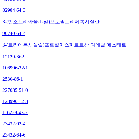
82984-64-3
3-(벤조트리아졸-1-일)프로필트리메톡시실란
99740-64-4
3-(트리에톡시실릴)프로필아스파르트산 디에틸 에스테르
15129-36-9
106996-32-1
2530-86-1
227085-51-0
128996-12-3
116229-43-7
23432-62-4
23432-64-6