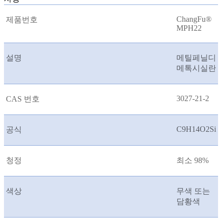
ChangFu®
제품번호
MPH22
설명
메틸페닐디
메톡시실란
3027-21-2
CAS 번호
C9H14O2Si
공식
청정
최소 98%
색상
무색 또는
담황색