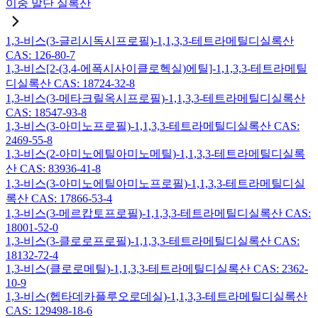
이중 말단 실록산
1,3-비스(3-글리시독시프로필)-1,1,3,3-테트라메틸디실록산
CAS: 126-80-7
1,3-비스[2-(3,4-에폭시사이클로헥실)에틸]-1,1,3,3-테트라메틸
디실록산 CAS: 18724-32-8
1,3-비스(3-메타크릴옥시프로필)-1,1,3,3-테트라메틸디실록산
CAS: 18547-93-8
1,3-비스(3-아미노프로필)-1,1,3,3-테트라메틸디실록산 CAS:
2469-55-8
1,3-비스(2-아미노에틸아미노메틸)-1,1,3,3-테트라메틸디실록
산 CAS: 83936-41-8
1,3-비스(3-아미노에틸아미노프로필)-1,1,3,3-테트라메틸디실
록산 CAS: 17866-53-4
1,3-비스(3-메르캅토프로필)-1,1,3,3-테트라메틸디실록산 CAS:
18001-52-0
1,3-비스(3-클로로프로필)-1,1,3,3-테트라메틸디실록산 CAS:
18132-72-4
1,3-비스(클로로메틸)-1,1,3,3-테트라메틸디실록산 CAS: 2362-
10-9
1,3-비스(헵타데카플루오로데실)-1,1,3,3-테트라메틸디실록산
CAS: 129498-18-6