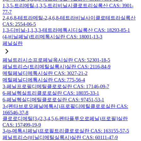
1,3,5-트리메틸-1,3,5-트리비닐시클로트리실록산 CAS: 3901-
77-7
2,4,6,8-테트라메틸-2,4,6,8-테트라비닐사이클로테트라실록산
CAS: 2554-06-5
1,3-디비닐-1,1,3,3-테트라메톡시디실록산 CAS: 18293-85-1
(4-비닐페닐)트리메톡시실란 CAS: 18001-13-3
페닐실란
페닐트리시소프로페닐옥시실란 CAS: 52301-18-5
페닐트리스(트리메틸실록시)실란 CAS: 2116-84-9
메틸페닐디메톡시실란 CAS: 3027-21-2
메틸페닐디에톡시실란 CAS: 775-56-4
3-페닐프로필디메틸클로로실란 CAS: 17146-09-7
6-페닐헥실트리클로로실란 CAS: 18035-33-1
6-페닐헥실디메틸클로로실란 CAS: 97451-53-1
3-(펜타브로모페닐메톡시)프로필디메틸클로로실란 CAS:
166546-37-8
클로로디메틸[3-(2,3,4,5,6-펜타플루오로페닐)프로필]실란
CAS: 157499-19-9
3-(p-메톡시페닐)프로필트리클로로실란 CAS: 163155-57-5
페닐트리스(비닐디메틸실록시)실란 CAS: 60111-47-9