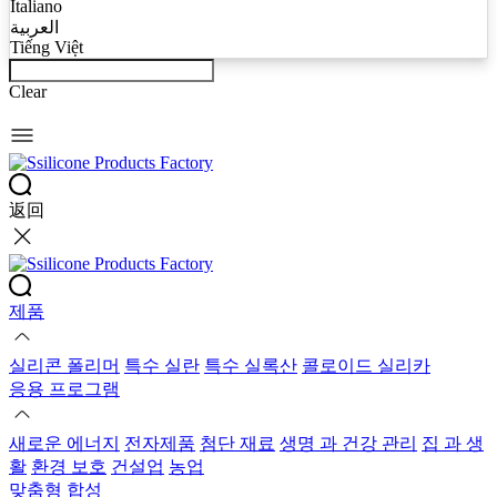
Italiano
العربية
Tiếng Việt
Clear
返回
제품
실리콘 폴리머
특수 실란
특수 실록산
콜로이드 실리카
응용 프로그램
새로운 에너지
전자제품
첨단 재료
생명 과 건강 관리
집 과 생
활
환경 보호
건설업
농업
맞춤형 합성