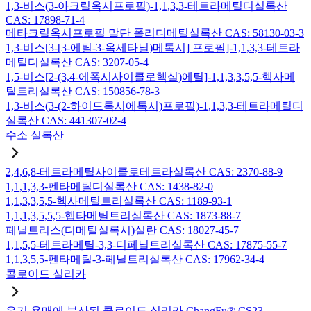
1,3-비스(3-아크릴옥시프로필)-1,1,3,3-테트라메틸디실록산
CAS: 17898-71-4
메타크릴옥시프로필 말단 폴리디메틸실록산 CAS: 58130-03-3
1,3-비스[3-[3-에틸-3-옥세타닐)메톡시] 프로필]-1,1,3,3-테트라
메틸디실록산 CAS: 3207-05-4
1,5-비스[2-(3,4-에폭시사이클로헥실)에틸]-1,1,3,3,5,5-헥사메
틸트리실록산 CAS: 150856-78-3
1,3-비스(3-(2-하이드록시에톡시)프로필)-1,1,3,3-테트라메틸디
실록산 CAS: 441307-02-4
수소 실록산
2,4,6,8-테트라메틸사이클로테트라실록산 CAS: 2370-88-9
1,1,1,3,3-펜타메틸디실록산 CAS: 1438-82-0
1,1,3,3,5,5-헥사메틸트리실록산 CAS: 1189-93-1
1,1,1,3,5,5,5-헵타메틸트리실록산 CAS: 1873-88-7
페닐트리스(디메틸실록시)실란 CAS: 18027-45-7
1,1,5,5-테트라메틸-3,3-디페닐트리실록산 CAS: 17875-55-7
1,1,3,5,5-펜타메틸-3-페닐트리실록산 CAS: 17962-34-4
콜로이드 실리카
유기 용매에 분산된 콜로이드 실리카 ChangFu® CS23