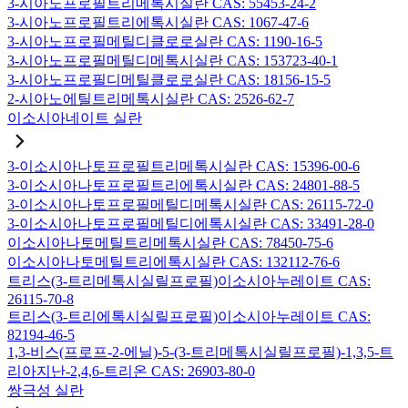
3-시아노프로필트리메톡시실란 CAS: 55453-24-2
3-시아노프로필트리에톡시실란 CAS: 1067-47-6
3-시아노프로필메틸디클로로실란 CAS: 1190-16-5
3-시아노프로필메틸디메톡시실란 CAS: 153723-40-1
3-시아노프로필디메틸클로로실란 CAS: 18156-15-5
2-시아노에틸트리메톡시실란 CAS: 2526-62-7
이소시아네이트 실란
3-이소시아나토프로필트리메톡시실란 CAS: 15396-00-6
3-이소시아나토프로필트리에톡시실란 CAS: 24801-88-5
3-이소시아나토프로필메틸디메톡시실란 CAS: 26115-72-0
3-이소시아나토프로필메틸디에톡시실란 CAS: 33491-28-0
이소시아나토메틸트리메톡시실란 CAS: 78450-75-6
이소시아나토메틸트리에톡시실란 CAS: 132112-76-6
트리스(3-트리메톡시실릴프로필)이소시아누레이트 CAS:
26115-70-8
트리스(3-트리에톡시실릴프로필)이소시아누레이트 CAS:
82194-46-5
1,3-비스(프로프-2-에닐)-5-(3-트리메톡시실릴프로필)-1,3,5-트
리아지난-2,4,6-트리온 CAS: 26903-80-0
쌍극성 실란