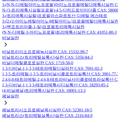
3-(N,N-디메틸아미노프로필)아미노프로필메틸디메톡시실란 CAS: 2
N-(3-트리에톡시실릴프로필)-4,5-디히드로이미다졸 CAS: 58068-
3-(트리에톡시실릴)프로필아스파르트산 디에틸 에스테르
3-[2-(2-아미노에틸아미노)에틸아미노]프로필메틸디메톡시실란 CAS:
3-(벤조트리아졸-1-일)프로필트리메톡시실란
(N,N-디에틸-3-아미노프로필)트리메톡시실란 CAS: 41051-80-3
비닐실란
비닐트리이소프로페녹시실란 CAS: 15332-99-7
비닐트리스(트리메틸실록시)실란 CAS: 5356-84-3
비닐디메틸클로로실란 CAS: 1719-58-0
1,3-디비닐-1,1,3,3-테트라메틸디실라잔 CAS: 7691-02-3
1,3,5-트리메틸-1,3,5-트리비닐시클로트리실록산 CAS: 3901-77-
2,4,6,8-테트라메틸-2,4,6,8-테트라비닐사이클로테트라실록산 CAS:
1,3-디비닐-1,1,3,3-테트라메톡시디실록산 CAS: 18293-85-1
(4-비닐페닐)트리메톡시실란 CAS: 18001-13-3
페닐실란
페닐트리시소프로페닐옥시실란 CAS: 52301-18-5
페닐트리스(트리메틸실록시)실란 CAS: 2116-84-9