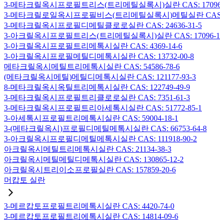
3-메타크릴옥시프로필트리스(트리메틸실록시)실란 CAS: 17096-
3-메타크릴로일옥시프로필비스(트리메틸실록시)메틸실란 CAS: 19
3-메타크릴옥시프로필디메틸클로로실란 CAS: 24636-31-5
3-아크릴옥시프로필트리스(트리메틸실록시)실란 CAS: 17096-12
3-아크릴옥시프로필트리메톡시실란 CAS: 4369-14-6
3-아크릴옥시프로필메틸디메톡시실란 CAS: 13732-00-8
메타크릴옥시메틸트리메톡시실란 CAS: 54586-78-6
(메타크릴옥시메틸)메틸디메톡시실란 CAS: 121177-93-3
8-메타크릴옥시옥틸트리메톡시실란 CAS: 122749-49-9
3-메타크릴옥시프로필트리클로로실란 CAS: 7351-61-3
3-메타크릴옥시프로필트리아세톡시실란 CAS: 51772-85-1
3-아세톡시프로필트리메톡시실란 CAS: 59004-18-1
3-(메타크릴옥시)프로필디메틸메톡시실란 CAS: 66753-64-8
3-아크릴옥시프로필디메틸메톡시실란 CAS: 111918-90-2
아크릴옥시메틸트리메톡시실란 CAS: 21134-38-3
아크릴옥시메틸메틸디메톡시실란 CAS: 130865-12-2
아크릴옥시트리이소프로필실란 CAS: 157859-20-6
머캅토 실란
3-메르캅토프로필트리메톡시실란 CAS: 4420-74-0
3-메르캅토프로필트리에톡시실란 CAS: 14814-09-6