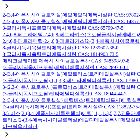
2-(3,4-에폭시사이클로헥실)에틸메틸디메톡시실란 CAS: 97802-5
2-(3,4-에폭시사이클로헥실)에틸메틸디에톡시실란 CAS: 14857-3
3-글리시독시프로필디메톡시메틸실란 CAS: 65799-47-5
2,4,6,8-테트라메틸-2,4,6,8-테트라키스(프로필글리시딜에테르)사
2,4,6,8-테트라메틸-2,4,6,8-테트라키스[2-(3,4-에폭시사이클로
8-글리시독시옥틸트리메톡시실란 CAS: 1239602-38-0
8-글리시독시옥틸트리에톡시실란 CAS: 1814903-73-5
메타크릴레이트 에폭시 사이클로실록산 CAS: 948598-97-8
(3-글리시딜옥시프로필)메틸디에톡시실란 CAS: 2897-60-1
2-(3,4-에폭시사이클로헥실)에틸트리스(트리메틸실록시)실란 CAS: 
(3-글리시독시프로필)-1,1,3,3-테트라메틸디실록산 CAS: 17980-2
3-(2,3-에폭시프로폭시)프로필비스(트리메틸실록시)메틸실란 CAS: 
(3-글리시독시프로필)펜타메틸디실록산 CAS: 18044-44-5
2-(3,4-에폭시사이클로헥실) 에틸비스(트리메틸실록시)메틸실란 CAS
[3-(글리시독시에톡시)프로필]트리메톡시실란 CAS: 118822-75-
3,5-비스[2-(3,4-에폭시사이클로헥실)에틸]-1,1,1,3,5,7,7,
트리스[2-(3,4-에폭시사이클로헥실)에틸디메틸실록시]메틸실란 CAS:
아크릴옥시실란