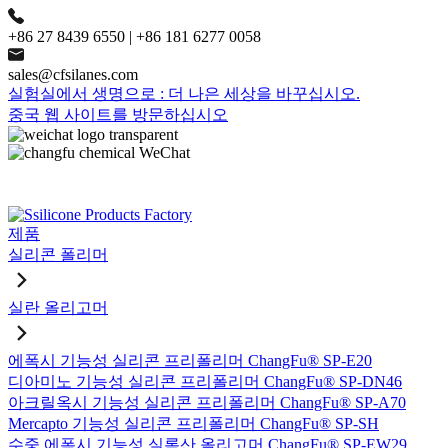
+86 27 8439 6550 | +86 181 6277 0058
sales@cfsilanes.com
실험실에서 생명으로 : 더 나은 세상을 바꾸십시오.
중국 웹 사이트를 방문하십시오
제품
실리콘 폴리머
실란 올리고머
에폭시 기능성 실리콘 프리폴리머 ChangFu® SP-E20
디아미노 기능성 실리콘 프리폴리머 ChangFu® SP-DN46
아크릴옥시 기능성 실리콘 프리폴리머 ChangFu® SP-A70
Mercapto 기능성 실리콘 프리폴리머 ChangFu® SP-SH
수중 에폭시 기능성 실록산 올리고머 ChangFu® SP-EW29