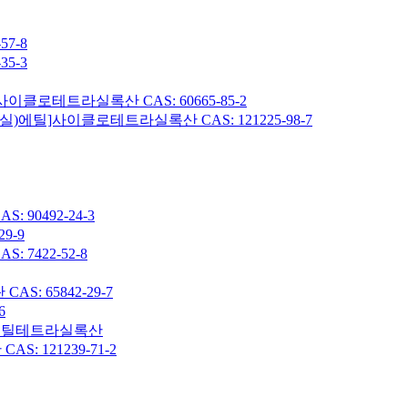
7-8
5-3
이클로테트라실록산 CAS: 60665-85-2
헥실)에틸]사이클로테트라실록산 CAS: 121225-98-7
90492-24-3
9-9
7422-52-8
: 65842-29-7
6
7-옥타메틸테트라실록산
 121239-71-2