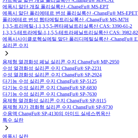
카르복실 말단 개질 폴리실록산 -ChangFu® MS-CAT
에폭시 말단 개질 폴리실록산 -ChangFu® MS-EPT
에폭시 말단 폴리에테르 변성 폴리실록산 -ChangFu® MS-EPET
폴리에테르 변성 헵타메틸트리실록산 -ChangFu® MS-M7H
1,3,5-트리메틸-1,1,3,5,5-펜타페닐트리실록산 CAS: 3390-61-2
1,3,3,5-테트라메틸-1,1,5,5-테트라페닐트리실록산 CAS: 3982-82
에폭시사이클로헥실에틸 말단 폴리디메틸실록산 -ChangFu® E
실리콘 수지
용제형 열경화성 페닐 실리콘 수지 ChangFu® MP-2950
수성 열경화성 실리콘 수지 ChangFu® SP-2231
수성 열경화성 실리콘 수지 ChangFu® SP-2924
다기능 수성 실리콘 수지 ChangFu® SP-5125
다기능 수성 실리콘 수지 ChangFu® SP-6830
다기능 수성 실리콘 수지 ChangFu® SP-7630
용제형 열경화성 실리콘 수지 ChangFu® SP-9115
용제형 자가 경화형 실리콘 수지 ChangFu® SP-9730
수용액 ChangFu® SP-4130의 아미드 실세스퀴옥산
특수 실란
에폭시 실란