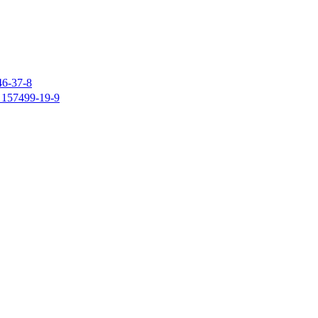
37-8
7499-19-9