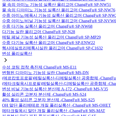
물 속의 아미노 기능성 실록산 올리고머 ChangFu® SP-NW51
물 속의 디아미노 기능성 실록산 올리고머 ChangFu® SP-NW76
수중 아미노/에폭시 기능성 실록산 올리고머 ChangFu® SP-NW
수중 아미노/비닐 기능성 실록산 올리고머 ChangFu® SP-NVW6
수중 다기능 실록산 올리고머 ChangFu® SP-NW68
다기능 실란 올리고머 ChangFu® SP-N28
메틸 페닐 기능성 실록산 올리고머 ChangFu® SP-MP29
수중 다기능 실록산 올리고머 ChangFu® SP-ENW22
헥사데실트리메톡시실란 올리고머 ChangFu® SP-C1632
변성 폴리실록산
수성 코팅 접착 촉진제 ChangFu® MS-E11
변형된 디아미노 기능성 실란 ChangFu® MS-DN
(메르캅토프로필)메틸실록산-디메틸실록산 공중합체 -ChangFu®
(메타크릴옥시프로필)메틸실록산-디메틸실록산 공중합체 -ChangF
변성 비닐 기능성 실록산 분산제 A-172 -ChangFu® MS-V35
활성 실리콘 고분자 분산제 -ChangFu® MS-S24
40% 활성 실리콘 고분자 분산제 -ChangFu® MS-S25
OH 말단 폴리에테르 개질 폴리실록산 -ChangFu® MS-OHET
메타크릴옥시 말단 개질 폴리실록산 -ChangFu® MS-MAT