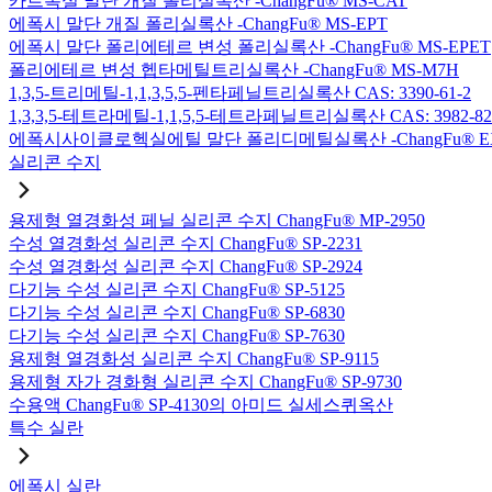
카르복실 말단 개질 폴리실록산 -ChangFu® MS-CAT
에폭시 말단 개질 폴리실록산 -ChangFu® MS-EPT
에폭시 말단 폴리에테르 변성 폴리실록산 -ChangFu® MS-EPET
폴리에테르 변성 헵타메틸트리실록산 -ChangFu® MS-M7H
1,3,5-트리메틸-1,1,3,5,5-펜타페닐트리실록산 CAS: 3390-61-2
1,3,3,5-테트라메틸-1,1,5,5-테트라페닐트리실록산 CAS: 3982-82
에폭시사이클로헥실에틸 말단 폴리디메틸실록산 -ChangFu® E
실리콘 수지
용제형 열경화성 페닐 실리콘 수지 ChangFu® MP-2950
수성 열경화성 실리콘 수지 ChangFu® SP-2231
수성 열경화성 실리콘 수지 ChangFu® SP-2924
다기능 수성 실리콘 수지 ChangFu® SP-5125
다기능 수성 실리콘 수지 ChangFu® SP-6830
다기능 수성 실리콘 수지 ChangFu® SP-7630
용제형 열경화성 실리콘 수지 ChangFu® SP-9115
용제형 자가 경화형 실리콘 수지 ChangFu® SP-9730
수용액 ChangFu® SP-4130의 아미드 실세스퀴옥산
특수 실란
에폭시 실란