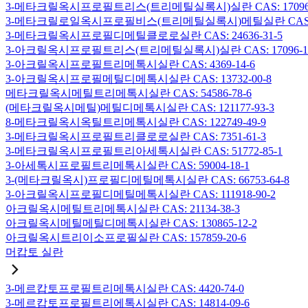
3-메타크릴옥시프로필트리스(트리메틸실록시)실란 CAS: 17096-
3-메타크릴로일옥시프로필비스(트리메틸실록시)메틸실란 CAS: 19
3-메타크릴옥시프로필디메틸클로로실란 CAS: 24636-31-5
3-아크릴옥시프로필트리스(트리메틸실록시)실란 CAS: 17096-12
3-아크릴옥시프로필트리메톡시실란 CAS: 4369-14-6
3-아크릴옥시프로필메틸디메톡시실란 CAS: 13732-00-8
메타크릴옥시메틸트리메톡시실란 CAS: 54586-78-6
(메타크릴옥시메틸)메틸디메톡시실란 CAS: 121177-93-3
8-메타크릴옥시옥틸트리메톡시실란 CAS: 122749-49-9
3-메타크릴옥시프로필트리클로로실란 CAS: 7351-61-3
3-메타크릴옥시프로필트리아세톡시실란 CAS: 51772-85-1
3-아세톡시프로필트리메톡시실란 CAS: 59004-18-1
3-(메타크릴옥시)프로필디메틸메톡시실란 CAS: 66753-64-8
3-아크릴옥시프로필디메틸메톡시실란 CAS: 111918-90-2
아크릴옥시메틸트리메톡시실란 CAS: 21134-38-3
아크릴옥시메틸메틸디메톡시실란 CAS: 130865-12-2
아크릴옥시트리이소프로필실란 CAS: 157859-20-6
머캅토 실란
3-메르캅토프로필트리메톡시실란 CAS: 4420-74-0
3-메르캅토프로필트리에톡시실란 CAS: 14814-09-6