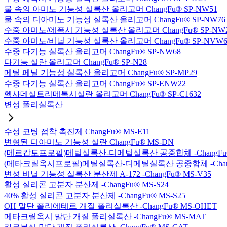
물 속의 아미노 기능성 실록산 올리고머 ChangFu® SP-NW51
물 속의 디아미노 기능성 실록산 올리고머 ChangFu® SP-NW76
수중 아미노/에폭시 기능성 실록산 올리고머 ChangFu® SP-NW
수중 아미노/비닐 기능성 실록산 올리고머 ChangFu® SP-NVW6
수중 다기능 실록산 올리고머 ChangFu® SP-NW68
다기능 실란 올리고머 ChangFu® SP-N28
메틸 페닐 기능성 실록산 올리고머 ChangFu® SP-MP29
수중 다기능 실록산 올리고머 ChangFu® SP-ENW22
헥사데실트리메톡시실란 올리고머 ChangFu® SP-C1632
변성 폴리실록산
수성 코팅 접착 촉진제 ChangFu® MS-E11
변형된 디아미노 기능성 실란 ChangFu® MS-DN
(메르캅토프로필)메틸실록산-디메틸실록산 공중합체 -ChangFu®
(메타크릴옥시프로필)메틸실록산-디메틸실록산 공중합체 -ChangF
변성 비닐 기능성 실록산 분산제 A-172 -ChangFu® MS-V35
활성 실리콘 고분자 분산제 -ChangFu® MS-S24
40% 활성 실리콘 고분자 분산제 -ChangFu® MS-S25
OH 말단 폴리에테르 개질 폴리실록산 -ChangFu® MS-OHET
메타크릴옥시 말단 개질 폴리실록산 -ChangFu® MS-MAT