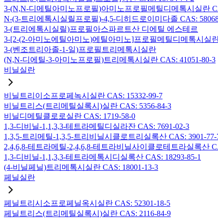
3-(N,N-디메틸아미노프로필)아미노프로필메틸디메톡시실란 CAS: 2
N-(3-트리에톡시실릴프로필)-4,5-디히드로이미다졸 CAS: 58068-
3-(트리에톡시실릴)프로필아스파르트산 디에틸 에스테르
3-[2-(2-아미노에틸아미노)에틸아미노]프로필메틸디메톡시실란 CAS:
3-(벤조트리아졸-1-일)프로필트리메톡시실란
(N,N-디에틸-3-아미노프로필)트리메톡시실란 CAS: 41051-80-3
비닐실란
비닐트리이소프로페녹시실란 CAS: 15332-99-7
비닐트리스(트리메틸실록시)실란 CAS: 5356-84-3
비닐디메틸클로로실란 CAS: 1719-58-0
1,3-디비닐-1,1,3,3-테트라메틸디실라잔 CAS: 7691-02-3
1,3,5-트리메틸-1,3,5-트리비닐시클로트리실록산 CAS: 3901-77-
2,4,6,8-테트라메틸-2,4,6,8-테트라비닐사이클로테트라실록산 CAS:
1,3-디비닐-1,1,3,3-테트라메톡시디실록산 CAS: 18293-85-1
(4-비닐페닐)트리메톡시실란 CAS: 18001-13-3
페닐실란
페닐트리시소프로페닐옥시실란 CAS: 52301-18-5
페닐트리스(트리메틸실록시)실란 CAS: 2116-84-9