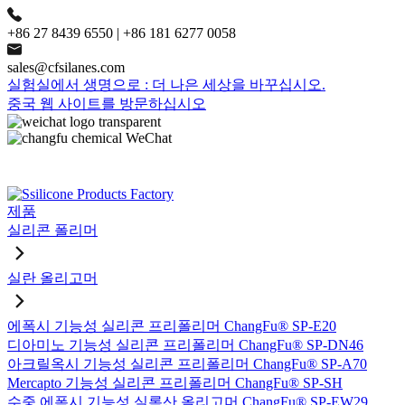
+86 27 8439 6550 | +86 181 6277 0058
sales@cfsilanes.com
실험실에서 생명으로 : 더 나은 세상을 바꾸십시오.
중국 웹 사이트를 방문하십시오
제품
실리콘 폴리머
실란 올리고머
에폭시 기능성 실리콘 프리폴리머 ChangFu® SP-E20
디아미노 기능성 실리콘 프리폴리머 ChangFu® SP-DN46
아크릴옥시 기능성 실리콘 프리폴리머 ChangFu® SP-A70
Mercapto 기능성 실리콘 프리폴리머 ChangFu® SP-SH
수중 에폭시 기능성 실록산 올리고머 ChangFu® SP-EW29