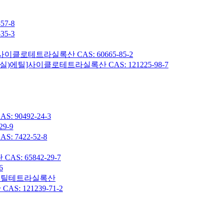
7-8
5-3
이클로테트라실록산 CAS: 60665-85-2
헥실)에틸]사이클로테트라실록산 CAS: 121225-98-7
90492-24-3
9-9
7422-52-8
: 65842-29-7
6
7-옥타메틸테트라실록산
 121239-71-2