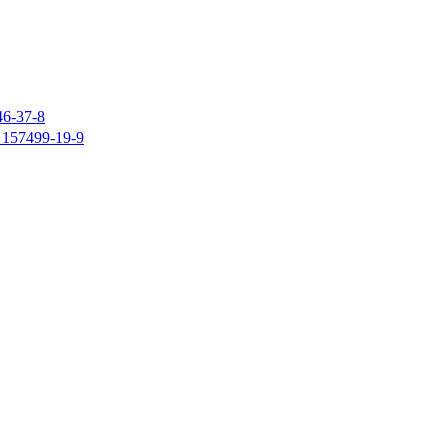
37-8
7499-19-9