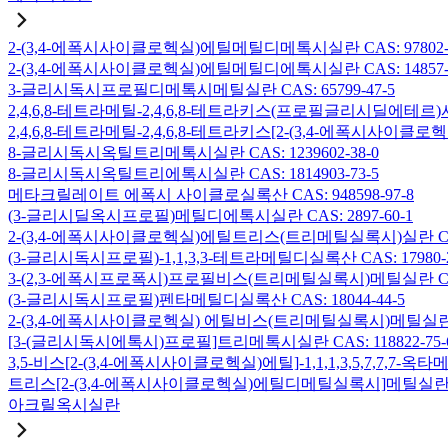
2-(3,4-에폭시사이클로헥실)에틸메틸디메톡시실란 CAS: 97802-5
2-(3,4-에폭시사이클로헥실)에틸메틸디에톡시실란 CAS: 14857-3
3-글리시독시프로필디메톡시메틸실란 CAS: 65799-47-5
2,4,6,8-테트라메틸-2,4,6,8-테트라키스(프로필글리시딜에테르)사
2,4,6,8-테트라메틸-2,4,6,8-테트라키스[2-(3,4-에폭시사이클로
8-글리시독시옥틸트리메톡시실란 CAS: 1239602-38-0
8-글리시독시옥틸트리에톡시실란 CAS: 1814903-73-5
메타크릴레이트 에폭시 사이클로실록산 CAS: 948598-97-8
(3-글리시딜옥시프로필)메틸디에톡시실란 CAS: 2897-60-1
2-(3,4-에폭시사이클로헥실)에틸트리스(트리메틸실록시)실란 CAS: 
(3-글리시독시프로필)-1,1,3,3-테트라메틸디실록산 CAS: 17980-2
3-(2,3-에폭시프로폭시)프로필비스(트리메틸실록시)메틸실란 CAS: 
(3-글리시독시프로필)펜타메틸디실록산 CAS: 18044-44-5
2-(3,4-에폭시사이클로헥실) 에틸비스(트리메틸실록시)메틸실란 CAS
[3-(글리시독시에톡시)프로필]트리메톡시실란 CAS: 118822-75-
3,5-비스[2-(3,4-에폭시사이클로헥실)에틸]-1,1,1,3,5,7,7,
트리스[2-(3,4-에폭시사이클로헥실)에틸디메틸실록시]메틸실란 CAS:
아크릴옥시실란