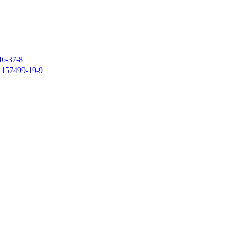
37-8
7499-19-9