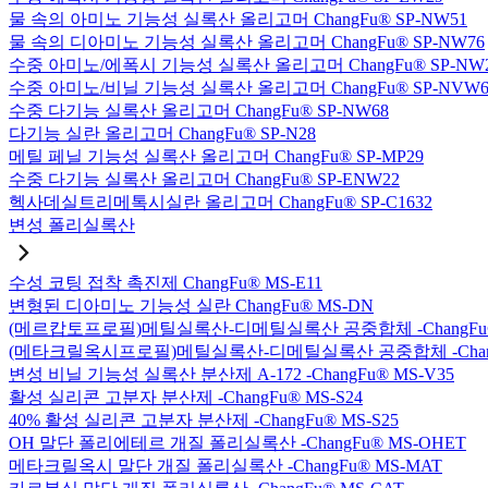
물 속의 아미노 기능성 실록산 올리고머 ChangFu® SP-NW51
물 속의 디아미노 기능성 실록산 올리고머 ChangFu® SP-NW76
수중 아미노/에폭시 기능성 실록산 올리고머 ChangFu® SP-NW
수중 아미노/비닐 기능성 실록산 올리고머 ChangFu® SP-NVW6
수중 다기능 실록산 올리고머 ChangFu® SP-NW68
다기능 실란 올리고머 ChangFu® SP-N28
메틸 페닐 기능성 실록산 올리고머 ChangFu® SP-MP29
수중 다기능 실록산 올리고머 ChangFu® SP-ENW22
헥사데실트리메톡시실란 올리고머 ChangFu® SP-C1632
변성 폴리실록산
수성 코팅 접착 촉진제 ChangFu® MS-E11
변형된 디아미노 기능성 실란 ChangFu® MS-DN
(메르캅토프로필)메틸실록산-디메틸실록산 공중합체 -ChangFu®
(메타크릴옥시프로필)메틸실록산-디메틸실록산 공중합체 -ChangF
변성 비닐 기능성 실록산 분산제 A-172 -ChangFu® MS-V35
활성 실리콘 고분자 분산제 -ChangFu® MS-S24
40% 활성 실리콘 고분자 분산제 -ChangFu® MS-S25
OH 말단 폴리에테르 개질 폴리실록산 -ChangFu® MS-OHET
메타크릴옥시 말단 개질 폴리실록산 -ChangFu® MS-MAT