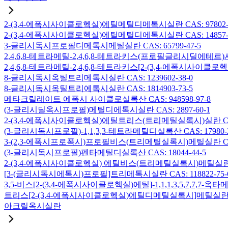
2-(3,4-에폭시사이클로헥실)에틸메틸디메톡시실란 CAS: 97802-5
2-(3,4-에폭시사이클로헥실)에틸메틸디에톡시실란 CAS: 14857-3
3-글리시독시프로필디메톡시메틸실란 CAS: 65799-47-5
2,4,6,8-테트라메틸-2,4,6,8-테트라키스(프로필글리시딜에테르)사
2,4,6,8-테트라메틸-2,4,6,8-테트라키스[2-(3,4-에폭시사이클로
8-글리시독시옥틸트리메톡시실란 CAS: 1239602-38-0
8-글리시독시옥틸트리에톡시실란 CAS: 1814903-73-5
메타크릴레이트 에폭시 사이클로실록산 CAS: 948598-97-8
(3-글리시딜옥시프로필)메틸디에톡시실란 CAS: 2897-60-1
2-(3,4-에폭시사이클로헥실)에틸트리스(트리메틸실록시)실란 CAS: 
(3-글리시독시프로필)-1,1,3,3-테트라메틸디실록산 CAS: 17980-2
3-(2,3-에폭시프로폭시)프로필비스(트리메틸실록시)메틸실란 CAS: 
(3-글리시독시프로필)펜타메틸디실록산 CAS: 18044-44-5
2-(3,4-에폭시사이클로헥실) 에틸비스(트리메틸실록시)메틸실란 CAS
[3-(글리시독시에톡시)프로필]트리메톡시실란 CAS: 118822-75-
3,5-비스[2-(3,4-에폭시사이클로헥실)에틸]-1,1,1,3,5,7,7,
트리스[2-(3,4-에폭시사이클로헥실)에틸디메틸실록시]메틸실란 CAS:
아크릴옥시실란