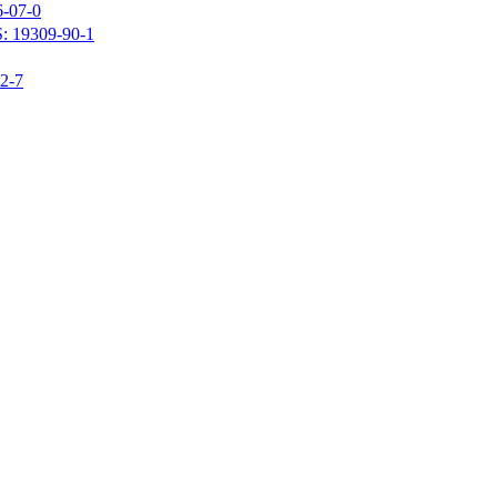
07-0
309-90-1
-7