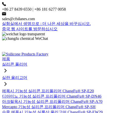
+86 27 8439 6550 | +86 181 6277 0058
sales@cfsilanes.com
실험실에서 생명으로 : 더 나은 세상을 바꾸십시오.
중국 웹 사이트를 방문하십시오
제품
실리콘 폴리머
실란 올리고머
에폭시 기능성 실리콘 프리폴리머 ChangFu® SP-E20
디아미노 기능성 실리콘 프리폴리머 ChangFu® SP-DN46
아크릴옥시 기능성 실리콘 프리폴리머 ChangFu® SP-A70
Mercapto 기능성 실리콘 프리폴리머 ChangFu® SP-SH
수중 에폭시 기능성 실록산 올리고머 ChangFu® SP-EW29