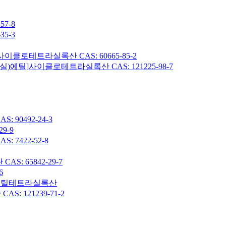
7-8
5-3
이클로테트라실록산 CAS: 60665-85-2
헥실)에틸]사이클로테트라실록산 CAS: 121225-98-7
90492-24-3
9-9
7422-52-8
: 65842-29-7
6
7-옥타메틸테트라실록산
 121239-71-2