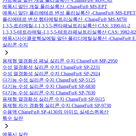
카르복실 말단 개질 폴리실록산 -ChangFu® MS-CAT
에폭시 말단 개질 폴리실록산 -ChangFu® MS-EPT
에폭시 말단 폴리에테르 변성 폴리실록산 -ChangFu® MS-EPET
폴리에테르 변성 헵타메틸트리실록산 -ChangFu® MS-M7H
1,3,5-트리메틸-1,1,3,5,5-펜타페닐트리실록산 CAS: 3390-61-2
1,3,3,5-테트라메틸-1,1,5,5-테트라페닐트리실록산 CAS: 3982-82
에폭시사이클로헥실에틸 말단 폴리디메틸실록산 -ChangFu® E
실리콘 수지
용제형 열경화성 페닐 실리콘 수지 ChangFu® MP-2950
수성 열경화성 실리콘 수지 ChangFu® SP-2231
수성 열경화성 실리콘 수지 ChangFu® SP-2924
다기능 수성 실리콘 수지 ChangFu® SP-5125
다기능 수성 실리콘 수지 ChangFu® SP-6830
다기능 수성 실리콘 수지 ChangFu® SP-7630
용제형 열경화성 실리콘 수지 ChangFu® SP-9115
용제형 자가 경화형 실리콘 수지 ChangFu® SP-9730
수용액 ChangFu® SP-4130의 아미드 실세스퀴옥산
특수 실란
에폭시 실란