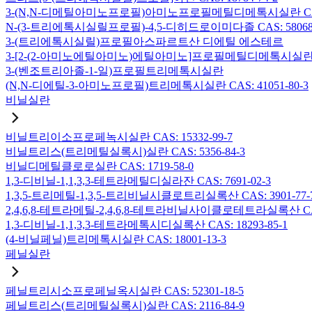
3-(N,N-디메틸아미노프로필)아미노프로필메틸디메톡시실란 CAS: 2
N-(3-트리에톡시실릴프로필)-4,5-디히드로이미다졸 CAS: 58068-
3-(트리에톡시실릴)프로필아스파르트산 디에틸 에스테르
3-[2-(2-아미노에틸아미노)에틸아미노]프로필메틸디메톡시실란 CAS:
3-(벤조트리아졸-1-일)프로필트리메톡시실란
(N,N-디에틸-3-아미노프로필)트리메톡시실란 CAS: 41051-80-3
비닐실란
비닐트리이소프로페녹시실란 CAS: 15332-99-7
비닐트리스(트리메틸실록시)실란 CAS: 5356-84-3
비닐디메틸클로로실란 CAS: 1719-58-0
1,3-디비닐-1,1,3,3-테트라메틸디실라잔 CAS: 7691-02-3
1,3,5-트리메틸-1,3,5-트리비닐시클로트리실록산 CAS: 3901-77-
2,4,6,8-테트라메틸-2,4,6,8-테트라비닐사이클로테트라실록산 CAS:
1,3-디비닐-1,1,3,3-테트라메톡시디실록산 CAS: 18293-85-1
(4-비닐페닐)트리메톡시실란 CAS: 18001-13-3
페닐실란
페닐트리시소프로페닐옥시실란 CAS: 52301-18-5
페닐트리스(트리메틸실록시)실란 CAS: 2116-84-9