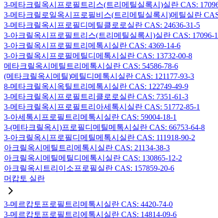
3-메타크릴옥시프로필트리스(트리메틸실록시)실란 CAS: 17096-
3-메타크릴로일옥시프로필비스(트리메틸실록시)메틸실란 CAS: 19
3-메타크릴옥시프로필디메틸클로로실란 CAS: 24636-31-5
3-아크릴옥시프로필트리스(트리메틸실록시)실란 CAS: 17096-12
3-아크릴옥시프로필트리메톡시실란 CAS: 4369-14-6
3-아크릴옥시프로필메틸디메톡시실란 CAS: 13732-00-8
메타크릴옥시메틸트리메톡시실란 CAS: 54586-78-6
(메타크릴옥시메틸)메틸디메톡시실란 CAS: 121177-93-3
8-메타크릴옥시옥틸트리메톡시실란 CAS: 122749-49-9
3-메타크릴옥시프로필트리클로로실란 CAS: 7351-61-3
3-메타크릴옥시프로필트리아세톡시실란 CAS: 51772-85-1
3-아세톡시프로필트리메톡시실란 CAS: 59004-18-1
3-(메타크릴옥시)프로필디메틸메톡시실란 CAS: 66753-64-8
3-아크릴옥시프로필디메틸메톡시실란 CAS: 111918-90-2
아크릴옥시메틸트리메톡시실란 CAS: 21134-38-3
아크릴옥시메틸메틸디메톡시실란 CAS: 130865-12-2
아크릴옥시트리이소프로필실란 CAS: 157859-20-6
머캅토 실란
3-메르캅토프로필트리메톡시실란 CAS: 4420-74-0
3-메르캅토프로필트리에톡시실란 CAS: 14814-09-6