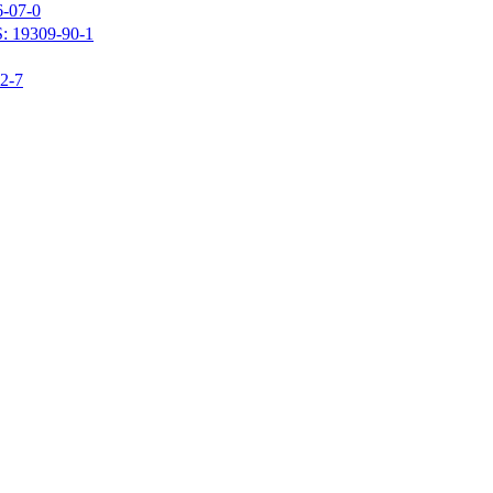
07-0
309-90-1
-7