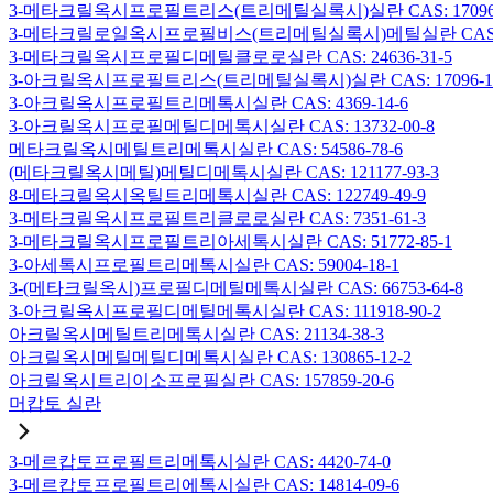
3-메타크릴옥시프로필트리스(트리메틸실록시)실란 CAS: 17096-
3-메타크릴로일옥시프로필비스(트리메틸실록시)메틸실란 CAS: 19
3-메타크릴옥시프로필디메틸클로로실란 CAS: 24636-31-5
3-아크릴옥시프로필트리스(트리메틸실록시)실란 CAS: 17096-12
3-아크릴옥시프로필트리메톡시실란 CAS: 4369-14-6
3-아크릴옥시프로필메틸디메톡시실란 CAS: 13732-00-8
메타크릴옥시메틸트리메톡시실란 CAS: 54586-78-6
(메타크릴옥시메틸)메틸디메톡시실란 CAS: 121177-93-3
8-메타크릴옥시옥틸트리메톡시실란 CAS: 122749-49-9
3-메타크릴옥시프로필트리클로로실란 CAS: 7351-61-3
3-메타크릴옥시프로필트리아세톡시실란 CAS: 51772-85-1
3-아세톡시프로필트리메톡시실란 CAS: 59004-18-1
3-(메타크릴옥시)프로필디메틸메톡시실란 CAS: 66753-64-8
3-아크릴옥시프로필디메틸메톡시실란 CAS: 111918-90-2
아크릴옥시메틸트리메톡시실란 CAS: 21134-38-3
아크릴옥시메틸메틸디메톡시실란 CAS: 130865-12-2
아크릴옥시트리이소프로필실란 CAS: 157859-20-6
머캅토 실란
3-메르캅토프로필트리메톡시실란 CAS: 4420-74-0
3-메르캅토프로필트리에톡시실란 CAS: 14814-09-6