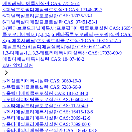
메틸페닐디에톡시실란 CAS: 775-56-4
3-페닐프로필디메틸클로로실란 CAS: 17146-09-7
6-페닐헥실트리클로로실란 CAS: 18035-33-1
6-페닐헥실디메틸클로로실란 CAS: 97451-53-1
3-(펜타브로모페닐메톡시)프로필디메틸클로로실란 CAS: 166546-
클로로디메틸[3-(2,3,4,5,6-펜타플루오로페닐)프로필]실란 CAS: 15
3-(p-메톡시페닐)프로필트리클로로실란 CAS: 163155-57-5
페닐트리스(비닐디메틸실록시)실란 CAS: 60111-47-9
1,3-디페닐-1,1,3,3-테트라메톡시디실록산 CAS: 17938-09-9
메틸디페닐메톡시실란 CAS: 18407-48-2
장쇄 알킬 실란
n-헥실트리메톡시실란 CAS: 3069-19-0
n-옥틸트리클로로실란 CAS: 5283-66-9
n-옥틸디메틸클로로실란 CAS: 18162-84-0
n-도데실디메틸클로로실란 CAS: 66604-31-7
n-옥타데실트리클로로실란 CAS: 112-04-9
n-헥사데실트리메톡시실란 CAS: 16415-12-6
n-옥타데실트리메톡시실란 CAS: 3069-42-9
n-옥타데실트리에톡시실란 CAS: 7399-00-0
n-옥타데실디메틸클로로실란 CAS: 18643-08-8