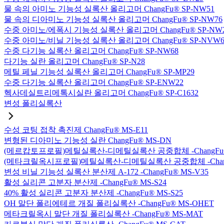
물 속의 아미노 기능성 실록산 올리고머 ChangFu® SP-NW51
물 속의 디아미노 기능성 실록산 올리고머 ChangFu® SP-NW76
수중 아미노/에폭시 기능성 실록산 올리고머 ChangFu® SP-NW
수중 아미노/비닐 기능성 실록산 올리고머 ChangFu® SP-NVW6
수중 다기능 실록산 올리고머 ChangFu® SP-NW68
다기능 실란 올리고머 ChangFu® SP-N28
메틸 페닐 기능성 실록산 올리고머 ChangFu® SP-MP29
수중 다기능 실록산 올리고머 ChangFu® SP-ENW22
헥사데실트리메톡시실란 올리고머 ChangFu® SP-C1632
변성 폴리실록산
수성 코팅 접착 촉진제 ChangFu® MS-E11
변형된 디아미노 기능성 실란 ChangFu® MS-DN
(메르캅토프로필)메틸실록산-디메틸실록산 공중합체 -ChangFu®
(메타크릴옥시프로필)메틸실록산-디메틸실록산 공중합체 -ChangF
변성 비닐 기능성 실록산 분산제 A-172 -ChangFu® MS-V35
활성 실리콘 고분자 분산제 -ChangFu® MS-S24
40% 활성 실리콘 고분자 분산제 -ChangFu® MS-S25
OH 말단 폴리에테르 개질 폴리실록산 -ChangFu® MS-OHET
메타크릴옥시 말단 개질 폴리실록산 -ChangFu® MS-MAT