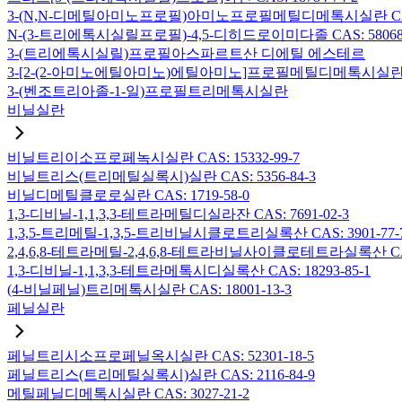
3-(N,N-디메틸아미노프로필)아미노프로필메틸디메톡시실란 CAS: 2
N-(3-트리에톡시실릴프로필)-4,5-디히드로이미다졸 CAS: 58068-
3-(트리에톡시실릴)프로필아스파르트산 디에틸 에스테르
3-[2-(2-아미노에틸아미노)에틸아미노]프로필메틸디메톡시실란 CAS:
3-(벤조트리아졸-1-일)프로필트리메톡시실란
비닐실란
비닐트리이소프로페녹시실란 CAS: 15332-99-7
비닐트리스(트리메틸실록시)실란 CAS: 5356-84-3
비닐디메틸클로로실란 CAS: 1719-58-0
1,3-디비닐-1,1,3,3-테트라메틸디실라잔 CAS: 7691-02-3
1,3,5-트리메틸-1,3,5-트리비닐시클로트리실록산 CAS: 3901-77-
2,4,6,8-테트라메틸-2,4,6,8-테트라비닐사이클로테트라실록산 CAS:
1,3-디비닐-1,1,3,3-테트라메톡시디실록산 CAS: 18293-85-1
(4-비닐페닐)트리메톡시실란 CAS: 18001-13-3
페닐실란
페닐트리시소프로페닐옥시실란 CAS: 52301-18-5
페닐트리스(트리메틸실록시)실란 CAS: 2116-84-9
메틸페닐디메톡시실란 CAS: 3027-21-2