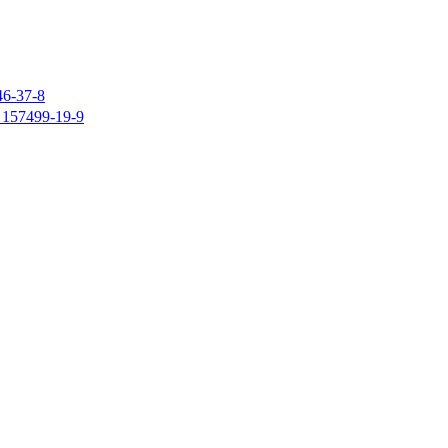
37-8
7499-19-9