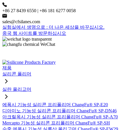
+86 27 8439 6550 | +86 181 6277 0058
sales@cfsilanes.com
실험실에서 생명으로 : 더 나은 세상을 바꾸십시오.
중국 웹 사이트를 방문하십시오
제품
실리콘 폴리머
실란 올리고머
에폭시 기능성 실리콘 프리폴리머 ChangFu® SP-E20
디아미노 기능성 실리콘 프리폴리머 ChangFu® SP-DN46
아크릴옥시 기능성 실리콘 프리폴리머 ChangFu® SP-A70
Mercapto 기능성 실리콘 프리폴리머 ChangFu® SP-SH
수중 에폭시 기능성 실록산 올리고머 ChangFu® SP-EW29