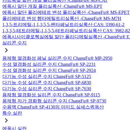
카르복실 말단 개질 폴리실록산 -ChangFu® MS-CAT
에폭시 말단 개질 폴리실록산 -ChangFu® MS-EPT
에폭시 말단 폴리에테르 변성 폴리실록산 -ChangFu® MS-EPET
폴리에테르 변성 헵타메틸트리실록산 -ChangFu® MS-M7H
1,3,5-트리메틸-1,1,3,5,5-펜타페닐트리실록산 CAS: 3390-61-2
1,3,3,5-테트라메틸-1,1,5,5-테트라페닐트리실록산 CAS: 3982-82
에폭시사이클로헥실에틸 말단 폴리디메틸실록산 -ChangFu® E
실리콘 수지
용제형 열경화성 페닐 실리콘 수지 ChangFu® MP-2950
수성 열경화성 실리콘 수지 ChangFu® SP-2231
수성 열경화성 실리콘 수지 ChangFu® SP-2924
다기능 수성 실리콘 수지 ChangFu® SP-5125
다기능 수성 실리콘 수지 ChangFu® SP-6830
다기능 수성 실리콘 수지 ChangFu® SP-7630
용제형 열경화성 실리콘 수지 ChangFu® SP-9115
용제형 자가 경화형 실리콘 수지 ChangFu® SP-9730
수용액 ChangFu® SP-4130의 아미드 실세스퀴옥산
특수 실란
에폭시 실란