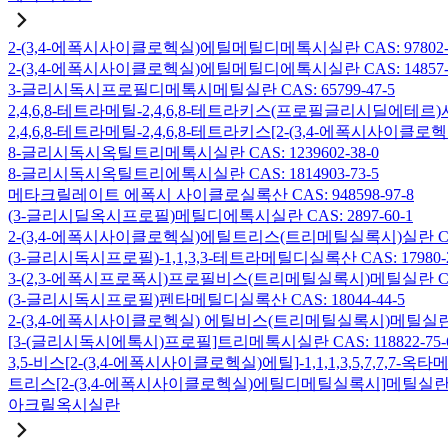
2-(3,4-에폭시사이클로헥실)에틸메틸디메톡시실란 CAS: 97802-5
2-(3,4-에폭시사이클로헥실)에틸메틸디에톡시실란 CAS: 14857-3
3-글리시독시프로필디메톡시메틸실란 CAS: 65799-47-5
2,4,6,8-테트라메틸-2,4,6,8-테트라키스(프로필글리시딜에테르)사
2,4,6,8-테트라메틸-2,4,6,8-테트라키스[2-(3,4-에폭시사이클로
8-글리시독시옥틸트리메톡시실란 CAS: 1239602-38-0
8-글리시독시옥틸트리에톡시실란 CAS: 1814903-73-5
메타크릴레이트 에폭시 사이클로실록산 CAS: 948598-97-8
(3-글리시딜옥시프로필)메틸디에톡시실란 CAS: 2897-60-1
2-(3,4-에폭시사이클로헥실)에틸트리스(트리메틸실록시)실란 CAS: 
(3-글리시독시프로필)-1,1,3,3-테트라메틸디실록산 CAS: 17980-2
3-(2,3-에폭시프로폭시)프로필비스(트리메틸실록시)메틸실란 CAS: 
(3-글리시독시프로필)펜타메틸디실록산 CAS: 18044-44-5
2-(3,4-에폭시사이클로헥실) 에틸비스(트리메틸실록시)메틸실란 CAS
[3-(글리시독시에톡시)프로필]트리메톡시실란 CAS: 118822-75-
3,5-비스[2-(3,4-에폭시사이클로헥실)에틸]-1,1,1,3,5,7,7,
트리스[2-(3,4-에폭시사이클로헥실)에틸디메틸실록시]메틸실란 CAS:
아크릴옥시실란