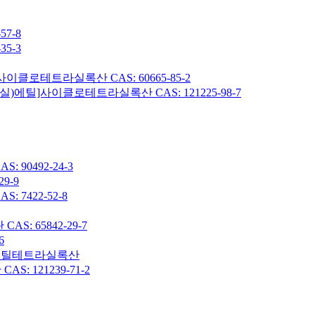
7-8
5-3
이클로테트라실록산 CAS: 60665-85-2
헥실)에틸]사이클로테트라실록산 CAS: 121225-98-7
90492-24-3
9-9
7422-52-8
: 65842-29-7
6
7-옥타메틸테트라실록산
 121239-71-2