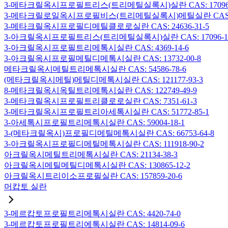
3-메타크릴옥시프로필트리스(트리메틸실록시)실란 CAS: 17096-
3-메타크릴로일옥시프로필비스(트리메틸실록시)메틸실란 CAS: 19
3-메타크릴옥시프로필디메틸클로로실란 CAS: 24636-31-5
3-아크릴옥시프로필트리스(트리메틸실록시)실란 CAS: 17096-12
3-아크릴옥시프로필트리메톡시실란 CAS: 4369-14-6
3-아크릴옥시프로필메틸디메톡시실란 CAS: 13732-00-8
메타크릴옥시메틸트리메톡시실란 CAS: 54586-78-6
(메타크릴옥시메틸)메틸디메톡시실란 CAS: 121177-93-3
8-메타크릴옥시옥틸트리메톡시실란 CAS: 122749-49-9
3-메타크릴옥시프로필트리클로로실란 CAS: 7351-61-3
3-메타크릴옥시프로필트리아세톡시실란 CAS: 51772-85-1
3-아세톡시프로필트리메톡시실란 CAS: 59004-18-1
3-(메타크릴옥시)프로필디메틸메톡시실란 CAS: 66753-64-8
3-아크릴옥시프로필디메틸메톡시실란 CAS: 111918-90-2
아크릴옥시메틸트리메톡시실란 CAS: 21134-38-3
아크릴옥시메틸메틸디메톡시실란 CAS: 130865-12-2
아크릴옥시트리이소프로필실란 CAS: 157859-20-6
머캅토 실란
3-메르캅토프로필트리메톡시실란 CAS: 4420-74-0
3-메르캅토프로필트리에톡시실란 CAS: 14814-09-6