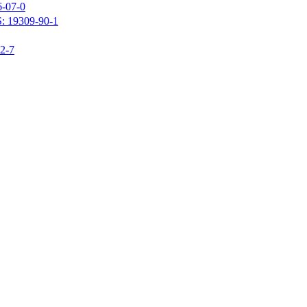
07-0
309-90-1
-7