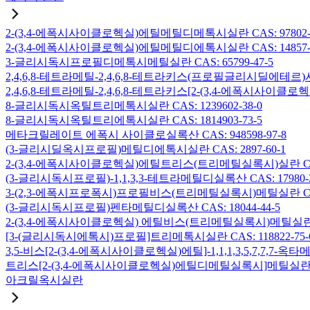
2-(3,4-에폭시사이클로헥실)에틸메틸디메톡시실란 CAS: 97802-5
2-(3,4-에폭시사이클로헥실)에틸메틸디에톡시실란 CAS: 14857-3
3-글리시독시프로필디메톡시메틸실란 CAS: 65799-47-5
2,4,6,8-테트라메틸-2,4,6,8-테트라키스(프로필글리시딜에테르)사
2,4,6,8-테트라메틸-2,4,6,8-테트라키스[2-(3,4-에폭시사이클로
8-글리시독시옥틸트리메톡시실란 CAS: 1239602-38-0
8-글리시독시옥틸트리에톡시실란 CAS: 1814903-73-5
메타크릴레이트 에폭시 사이클로실록산 CAS: 948598-97-8
(3-글리시딜옥시프로필)메틸디에톡시실란 CAS: 2897-60-1
2-(3,4-에폭시사이클로헥실)에틸트리스(트리메틸실록시)실란 CAS: 
(3-글리시독시프로필)-1,1,3,3-테트라메틸디실록산 CAS: 17980-2
3-(2,3-에폭시프로폭시)프로필비스(트리메틸실록시)메틸실란 CAS: 
(3-글리시독시프로필)펜타메틸디실록산 CAS: 18044-44-5
2-(3,4-에폭시사이클로헥실) 에틸비스(트리메틸실록시)메틸실란 CAS
[3-(글리시독시에톡시)프로필]트리메톡시실란 CAS: 118822-75-
3,5-비스[2-(3,4-에폭시사이클로헥실)에틸]-1,1,1,3,5,7,7,
트리스[2-(3,4-에폭시사이클로헥실)에틸디메틸실록시]메틸실란 CAS:
아크릴옥시실란