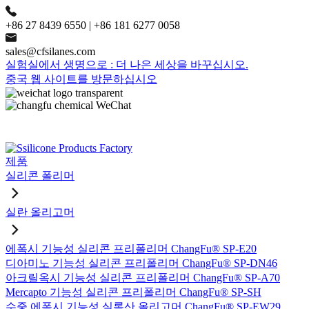
+86 27 8439 6550 | +86 181 6277 0058
sales@cfsilanes.com
실험실에서 생명으로 : 더 나은 세상을 바꾸십시오.
중국 웹 사이트를 방문하십시오
제품
실리콘 폴리머
실란 올리고머
에폭시 기능성 실리콘 프리폴리머 ChangFu® SP-E20
디아미노 기능성 실리콘 프리폴리머 ChangFu® SP-DN46
아크릴옥시 기능성 실리콘 프리폴리머 ChangFu® SP-A70
Mercapto 기능성 실리콘 프리폴리머 ChangFu® SP-SH
수중 에폭시 기능성 실록산 올리고머 ChangFu® SP-EW29