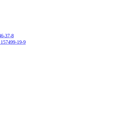
37-8
7499-19-9