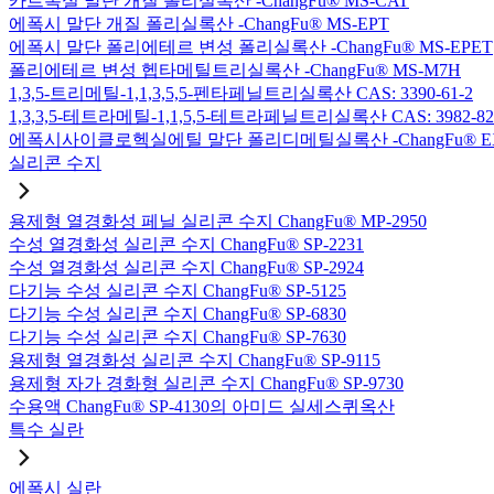
카르복실 말단 개질 폴리실록산 -ChangFu® MS-CAT
에폭시 말단 개질 폴리실록산 -ChangFu® MS-EPT
에폭시 말단 폴리에테르 변성 폴리실록산 -ChangFu® MS-EPET
폴리에테르 변성 헵타메틸트리실록산 -ChangFu® MS-M7H
1,3,5-트리메틸-1,1,3,5,5-펜타페닐트리실록산 CAS: 3390-61-2
1,3,3,5-테트라메틸-1,1,5,5-테트라페닐트리실록산 CAS: 3982-82
에폭시사이클로헥실에틸 말단 폴리디메틸실록산 -ChangFu® E
실리콘 수지
용제형 열경화성 페닐 실리콘 수지 ChangFu® MP-2950
수성 열경화성 실리콘 수지 ChangFu® SP-2231
수성 열경화성 실리콘 수지 ChangFu® SP-2924
다기능 수성 실리콘 수지 ChangFu® SP-5125
다기능 수성 실리콘 수지 ChangFu® SP-6830
다기능 수성 실리콘 수지 ChangFu® SP-7630
용제형 열경화성 실리콘 수지 ChangFu® SP-9115
용제형 자가 경화형 실리콘 수지 ChangFu® SP-9730
수용액 ChangFu® SP-4130의 아미드 실세스퀴옥산
특수 실란
에폭시 실란