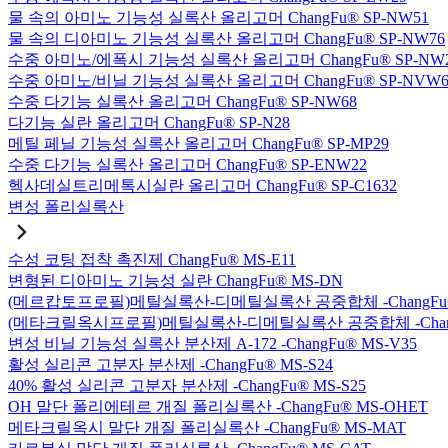
물 속의 아미노 기능성 실록산 올리고머 ChangFu® SP-NW51
물 속의 디아미노 기능성 실록산 올리고머 ChangFu® SP-NW76
수중 아미노/에폭시 기능성 실록산 올리고머 ChangFu® SP-NW
수중 아미노/비닐 기능성 실록산 올리고머 ChangFu® SP-NVW6
수중 다기능 실록산 올리고머 ChangFu® SP-NW68
다기능 실란 올리고머 ChangFu® SP-N28
메틸 페닐 기능성 실록산 올리고머 ChangFu® SP-MP29
수중 다기능 실록산 올리고머 ChangFu® SP-ENW22
헥사데실트리메톡시실란 올리고머 ChangFu® SP-C1632
변성 폴리실록산
수성 코팅 접착 촉진제 ChangFu® MS-E11
변형된 디아미노 기능성 실란 ChangFu® MS-DN
(메르캅토프로필)메틸실록산-디메틸실록산 공중합체 -ChangFu®
(메타크릴옥시프로필)메틸실록산-디메틸실록산 공중합체 -ChangF
변성 비닐 기능성 실록산 분산제 A-172 -ChangFu® MS-V35
활성 실리콘 고분자 분산제 -ChangFu® MS-S24
40% 활성 실리콘 고분자 분산제 -ChangFu® MS-S25
OH 말단 폴리에테르 개질 폴리실록산 -ChangFu® MS-OHET
메타크릴옥시 말단 개질 폴리실록산 -ChangFu® MS-MAT