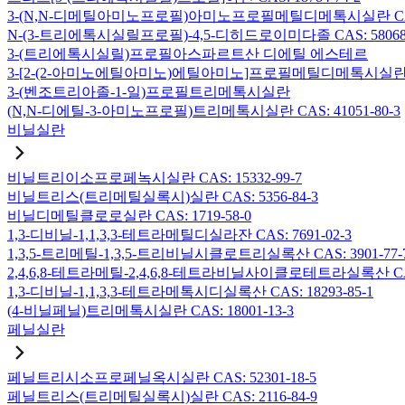
3-(N,N-디메틸아미노프로필)아미노프로필메틸디메톡시실란 CAS: 2
N-(3-트리에톡시실릴프로필)-4,5-디히드로이미다졸 CAS: 58068-
3-(트리에톡시실릴)프로필아스파르트산 디에틸 에스테르
3-[2-(2-아미노에틸아미노)에틸아미노]프로필메틸디메톡시실란 CAS:
3-(벤조트리아졸-1-일)프로필트리메톡시실란
(N,N-디에틸-3-아미노프로필)트리메톡시실란 CAS: 41051-80-3
비닐실란
비닐트리이소프로페녹시실란 CAS: 15332-99-7
비닐트리스(트리메틸실록시)실란 CAS: 5356-84-3
비닐디메틸클로로실란 CAS: 1719-58-0
1,3-디비닐-1,1,3,3-테트라메틸디실라잔 CAS: 7691-02-3
1,3,5-트리메틸-1,3,5-트리비닐시클로트리실록산 CAS: 3901-77-
2,4,6,8-테트라메틸-2,4,6,8-테트라비닐사이클로테트라실록산 CAS:
1,3-디비닐-1,1,3,3-테트라메톡시디실록산 CAS: 18293-85-1
(4-비닐페닐)트리메톡시실란 CAS: 18001-13-3
페닐실란
페닐트리시소프로페닐옥시실란 CAS: 52301-18-5
페닐트리스(트리메틸실록시)실란 CAS: 2116-84-9