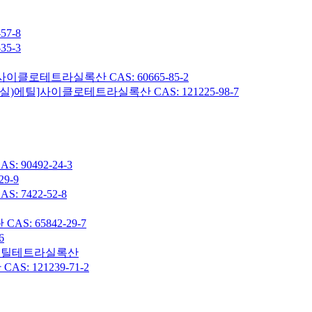
7-8
5-3
이클로테트라실록산 CAS: 60665-85-2
헥실)에틸]사이클로테트라실록산 CAS: 121225-98-7
90492-24-3
9-9
7422-52-8
: 65842-29-7
6
7-옥타메틸테트라실록산
 121239-71-2