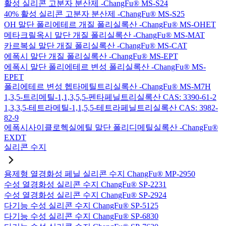
활성 실리콘 고분자 분산제 -ChangFu® MS-S24
40% 활성 실리콘 고분자 분산제 -ChangFu® MS-S25
OH 말단 폴리에테르 개질 폴리실록산 -ChangFu® MS-OHET
메타크릴옥시 말단 개질 폴리실록산 -ChangFu® MS-MAT
카르복실 말단 개질 폴리실록산 -ChangFu® MS-CAT
에폭시 말단 개질 폴리실록산 -ChangFu® MS-EPT
에폭시 말단 폴리에테르 변성 폴리실록산 -ChangFu® MS-
EPET
폴리에테르 변성 헵타메틸트리실록산 -ChangFu® MS-M7H
1,3,5-트리메틸-1,1,3,5,5-펜타페닐트리실록산 CAS: 3390-61-2
1,3,3,5-테트라메틸-1,1,5,5-테트라페닐트리실록산 CAS: 3982-
82-9
에폭시사이클로헥실에틸 말단 폴리디메틸실록산 -ChangFu®
EXDT
실리콘 수지
용제형 열경화성 페닐 실리콘 수지 ChangFu® MP-2950
수성 열경화성 실리콘 수지 ChangFu® SP-2231
수성 열경화성 실리콘 수지 ChangFu® SP-2924
다기능 수성 실리콘 수지 ChangFu® SP-5125
다기능 수성 실리콘 수지 ChangFu® SP-6830