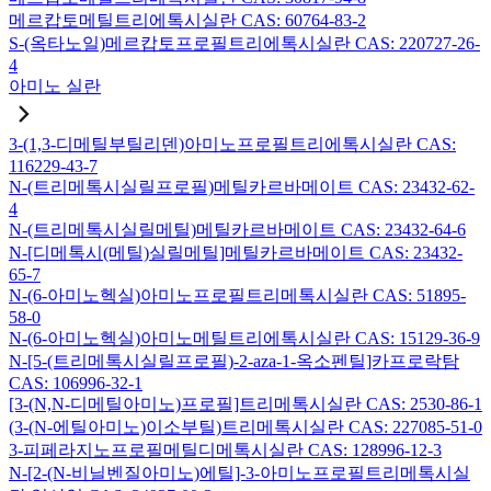
메르캅토메틸트리에톡시실란 CAS: 60764-83-2
S-(옥타노일)메르캅토프로필트리에톡시실란 CAS: 220727-26-
4
아미노 실란
3-(1,3-디메틸부틸리덴)아미노프로필트리에톡시실란 CAS:
116229-43-7
N-(트리메톡시실릴프로필)메틸카르바메이트 CAS: 23432-62-
4
N-(트리메톡시실릴메틸)메틸카르바메이트 CAS: 23432-64-6
N-[디메톡시(메틸)실릴메틸]메틸카르바메이트 CAS: 23432-
65-7
N-(6-아미노헥실)아미노프로필트리메톡시실란 CAS: 51895-
58-0
N-(6-아미노헥실)아미노메틸트리에톡시실란 CAS: 15129-36-9
N-[5-(트리메톡시실릴프로필)-2-aza-1-옥소펜틸]카프로락탐
CAS: 106996-32-1
[3-(N,N-디메틸아미노)프로필]트리메톡시실란 CAS: 2530-86-1
(3-(N-에틸아미노)이소부틸)트리메톡시실란 CAS: 227085-51-0
3-피페라지노프로필메틸디메톡시실란 CAS: 128996-12-3
N-[2-(N-비닐벤질아미노)에틸]-3-아미노프로필트리메톡시실