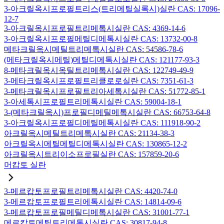
3-아크릴옥시프로필트리스(트리메틸실록시)실란 CAS: 17096-
12-7
3-아크릴옥시프로필트리메톡시실란 CAS: 4369-14-6
3-아크릴옥시프로필메틸디메톡시실란 CAS: 13732-00-8
메타크릴옥시메틸트리메톡시실란 CAS: 54586-78-6
(메타크릴옥시메틸)메틸디메톡시실란 CAS: 121177-93-3
8-메타크릴옥시옥틸트리메톡시실란 CAS: 122749-49-9
3-메타크릴옥시프로필트리클로로실란 CAS: 7351-61-3
3-메타크릴옥시프로필트리아세톡시실란 CAS: 51772-85-1
3-아세톡시프로필트리메톡시실란 CAS: 59004-18-1
3-(메타크릴옥시)프로필디메틸메톡시실란 CAS: 66753-64-8
3-아크릴옥시프로필디메틸메톡시실란 CAS: 111918-90-2
아크릴옥시메틸트리메톡시실란 CAS: 21134-38-3
아크릴옥시메틸메틸디메톡시실란 CAS: 130865-12-2
아크릴옥시트리이소프로필실란 CAS: 157859-20-6
머캅토 실란
3-메르캅토프로필트리메톡시실란 CAS: 4420-74-0
3-메르캅토프로필트리에톡시실란 CAS: 14814-09-6
3-메르캅토프로필메틸디메톡시실란 CAS: 31001-77-1
메르캅토메틸트리메톡시실란 CAS: 30817-94-8