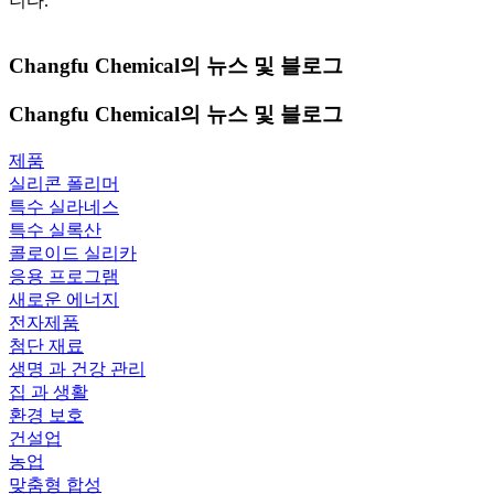
니다.
Changfu Chemical의 뉴스 및 블로그
Changfu Chemical의 뉴스 및 블로그
제품
실리콘 폴리머
특수 실라네스
특수 실록산
콜로이드 실리카
응용 프로그램
새로운 에너지
전자제품
첨단 재료
생명 과 건강 관리
집 과 생활
환경 보호
건설업
농업
맞춤형 합성