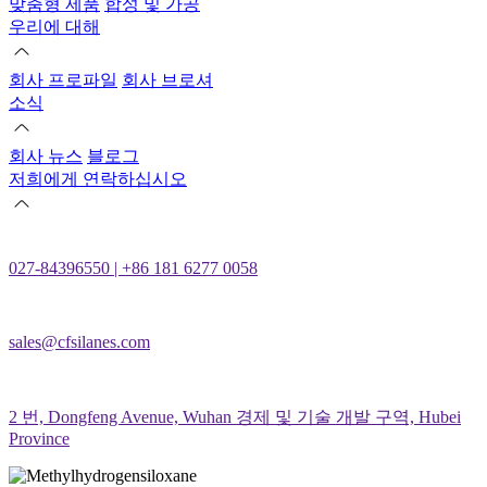
맞춤형 제품
합성 및 가공
우리에 대해
회사 프로파일
회사 브로셔
소식
회사 뉴스
블로그
저희에게 연락하십시오
027-84396550 | +86 181 6277 0058
sales@cfsilanes.com
2 번, Dongfeng Avenue, Wuhan 경제 및 기술 개발 구역, Hubei
Province