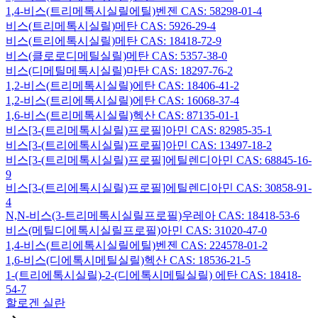
1,4-비스(트리메톡시실릴에틸)벤젠 CAS: 58298-01-4
비스(트리메톡시실릴)메탄 CAS: 5926-29-4
비스(트리에톡시실릴)메탄 CAS: 18418-72-9
비스(클로로디메틸실릴)메탄 CAS: 5357-38-0
비스(디메틸메톡시실릴)마탄 CAS: 18297-76-2
1,2-비스(트리메톡시실릴)에탄 CAS: 18406-41-2
1,2-비스(트리에톡시실릴)에탄 CAS: 16068-37-4
1,6-비스(트리메톡시실릴)헥산 CAS: 87135-01-1
비스[3-(트리메톡시실릴)프로필]아민 CAS: 82985-35-1
비스[3-(트리에톡시실릴)프로필]아민 CAS: 13497-18-2
비스[3-(트리메톡시실릴)프로필]에틸렌디아민 CAS: 68845-16-
9
비스[3-(트리에톡시실릴)프로필]에틸렌디아민 CAS: 30858-91-
4
N,N-비스(3-트리메톡시실릴프로필)우레아 CAS: 18418-53-6
비스(메틸디에톡시실릴프로필)아민 CAS: 31020-47-0
1,4-비스(트리에톡시실릴에틸)벤젠 CAS: 224578-01-2
1,6-비스(디에톡시메틸실릴)헥산 CAS: 18536-21-5
1-(트리에톡시실릴)-2-(디에톡시메틸실릴) 에탄 CAS: 18418-
54-7
할로겐 실란