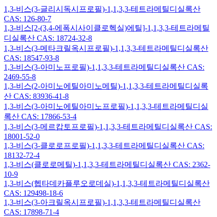
1,3-비스(3-글리시독시프로필)-1,1,3,3-테트라메틸디실록산
CAS: 126-80-7
1,3-비스[2-(3,4-에폭시사이클로헥실)에틸]-1,1,3,3-테트라메틸
디실록산 CAS: 18724-32-8
1,3-비스(3-메타크릴옥시프로필)-1,1,3,3-테트라메틸디실록산
CAS: 18547-93-8
1,3-비스(3-아미노프로필)-1,1,3,3-테트라메틸디실록산 CAS:
2469-55-8
1,3-비스(2-아미노에틸아미노메틸)-1,1,3,3-테트라메틸디실록
산 CAS: 83936-41-8
1,3-비스(3-아미노에틸아미노프로필)-1,1,3,3-테트라메틸디실
록산 CAS: 17866-53-4
1,3-비스(3-메르캅토프로필)-1,1,3,3-테트라메틸디실록산 CAS:
18001-52-0
1,3-비스(3-클로로프로필)-1,1,3,3-테트라메틸디실록산 CAS:
18132-72-4
1,3-비스(클로로메틸)-1,1,3,3-테트라메틸디실록산 CAS: 2362-
10-9
1,3-비스(헵타데카플루오로데실)-1,1,3,3-테트라메틸디실록산
CAS: 129498-18-6
1,3-비스(3-아크릴옥시프로필)-1,1,3,3-테트라메틸디실록산
CAS: 17898-71-4