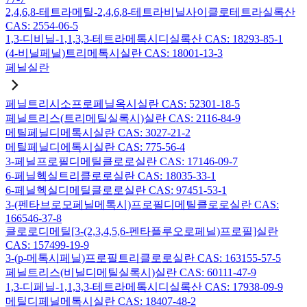
2,4,6,8-테트라메틸-2,4,6,8-테트라비닐사이클로테트라실록산
CAS: 2554-06-5
1,3-디비닐-1,1,3,3-테트라메톡시디실록산 CAS: 18293-85-1
(4-비닐페닐)트리메톡시실란 CAS: 18001-13-3
페닐실란
페닐트리시소프로페닐옥시실란 CAS: 52301-18-5
페닐트리스(트리메틸실록시)실란 CAS: 2116-84-9
메틸페닐디메톡시실란 CAS: 3027-21-2
메틸페닐디에톡시실란 CAS: 775-56-4
3-페닐프로필디메틸클로로실란 CAS: 17146-09-7
6-페닐헥실트리클로로실란 CAS: 18035-33-1
6-페닐헥실디메틸클로로실란 CAS: 97451-53-1
3-(펜타브로모페닐메톡시)프로필디메틸클로로실란 CAS:
166546-37-8
클로로디메틸[3-(2,3,4,5,6-펜타플루오로페닐)프로필]실란
CAS: 157499-19-9
3-(p-메톡시페닐)프로필트리클로로실란 CAS: 163155-57-5
페닐트리스(비닐디메틸실록시)실란 CAS: 60111-47-9
1,3-디페닐-1,1,3,3-테트라메톡시디실록산 CAS: 17938-09-9
메틸디페닐메톡시실란 CAS: 18407-48-2