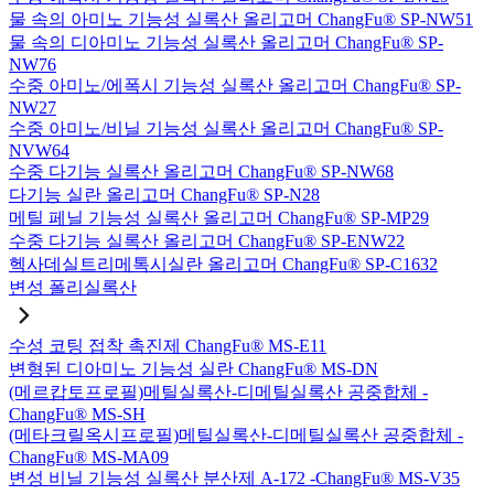
물 속의 아미노 기능성 실록산 올리고머 ChangFu® SP-NW51
물 속의 디아미노 기능성 실록산 올리고머 ChangFu® SP-
NW76
수중 아미노/에폭시 기능성 실록산 올리고머 ChangFu® SP-
NW27
수중 아미노/비닐 기능성 실록산 올리고머 ChangFu® SP-
NVW64
수중 다기능 실록산 올리고머 ChangFu® SP-NW68
다기능 실란 올리고머 ChangFu® SP-N28
메틸 페닐 기능성 실록산 올리고머 ChangFu® SP-MP29
수중 다기능 실록산 올리고머 ChangFu® SP-ENW22
헥사데실트리메톡시실란 올리고머 ChangFu® SP-C1632
변성 폴리실록산
수성 코팅 접착 촉진제 ChangFu® MS-E11
변형된 디아미노 기능성 실란 ChangFu® MS-DN
(메르캅토프로필)메틸실록산-디메틸실록산 공중합체 -
ChangFu® MS-SH
(메타크릴옥시프로필)메틸실록산-디메틸실록산 공중합체 -
ChangFu® MS-MA09
변성 비닐 기능성 실록산 분산제 A-172 -ChangFu® MS-V35