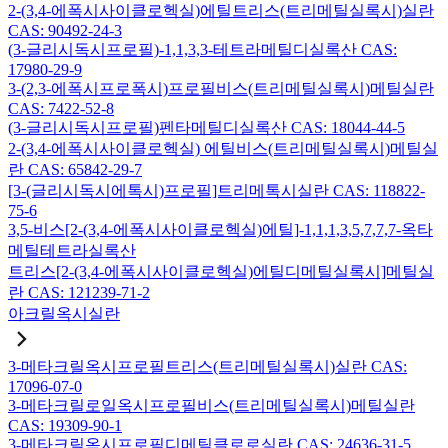
2-(3,4-에폭시사이클로헥실)에틸트리스(트리메틸실록시)실란
CAS: 90492-24-3
(3-글리시독시프로필)-1,1,3,3-테트라메틸디실록산 CAS:
17980-29-9
3-(2,3-에폭시프로폭시)프로필비스(트리메틸실록시)메틸실란
CAS: 7422-52-8
(3-글리시독시프로필)펜타메틸디실록산 CAS: 18044-44-5
2-(3,4-에폭시사이클로헥실) 에틸비스(트리메틸실록시)메틸실
란 CAS: 65842-29-7
[3-(글리시독시에톡시)프로필]트리메톡시실란 CAS: 118822-
75-6
3,5-비스[2-(3,4-에폭시사이클로헥실)에틸]-1,1,1,3,5,7,7,7-옥타
메틸테트라실록산
트리스[2-(3,4-에폭시사이클로헥실)에틸디메틸실록시]메틸실
란 CAS: 121239-71-2
아크릴옥시실란
3-메타크릴옥시프로필트리스(트리메틸실록시)실란 CAS:
17096-07-0
3-메타크릴로일옥시프로필비스(트리메틸실록시)메틸실란
CAS: 19309-90-1
3-메타크릴옥시프로필디메틸클로로실란 CAS: 24636-31-5