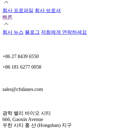
회사 프로파일
회사 브로셔
빠른
회사 뉴스
블로그
저희에게 연락하세요
+86 27 8439 6550
+86 181 6277 0058
sales@cfsilanes.com
광학 밸리 바이오 시티
666, Gaoxin Avenue
우한 시티 홍 샨 (Hongshan) 지구