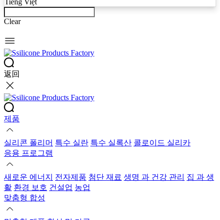
Tiếng Việt
Clear
返回
제품
실리콘 폴리머
특수 실란
특수 실록산
콜로이드 실리카
응용 프로그램
새로운 에너지
전자제품
첨단 재료
생명 과 건강 관리
집 과 생
활
환경 보호
건설업
농업
맞춤형 합성