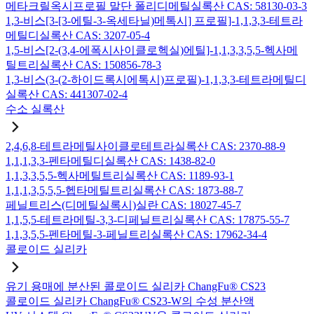
메타크릴옥시프로필 말단 폴리디메틸실록산 CAS: 58130-03-3
1,3-비스[3-[3-에틸-3-옥세타닐)메톡시] 프로필]-1,1,3,3-테트라
메틸디실록산 CAS: 3207-05-4
1,5-비스[2-(3,4-에폭시사이클로헥실)에틸]-1,1,3,3,5,5-헥사메
틸트리실록산 CAS: 150856-78-3
1,3-비스(3-(2-하이드록시에톡시)프로필)-1,1,3,3-테트라메틸디
실록산 CAS: 441307-02-4
수소 실록산
2,4,6,8-테트라메틸사이클로테트라실록산 CAS: 2370-88-9
1,1,1,3,3-펜타메틸디실록산 CAS: 1438-82-0
1,1,3,3,5,5-헥사메틸트리실록산 CAS: 1189-93-1
1,1,1,3,5,5,5-헵타메틸트리실록산 CAS: 1873-88-7
페닐트리스(디메틸실록시)실란 CAS: 18027-45-7
1,1,5,5-테트라메틸-3,3-디페닐트리실록산 CAS: 17875-55-7
1,1,3,5,5-펜타메틸-3-페닐트리실록산 CAS: 17962-34-4
콜로이드 실리카
유기 용매에 분산된 콜로이드 실리카 ChangFu® CS23
콜로이드 실리카 ChangFu® CS23-W의 수성 분산액