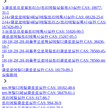
3-클로로프로필트리스(트리메틸실릴옥시)실란 CAS: 18077-
31-1
2-[4-(클로로메틸)페닐]에틸트리메톡시실란 CAS: 68128-25-6
2-[4-(클로로메틸)페닐]에틸트리스(트리메틸실록시)실란 CAS:
167426-89-3
3-브로모프로필트리메톡시실란 CAS: 51826-90-5
클로로메틸트리에톡시실란 CAS: 15267-95-5
1H,1H,2H,2H-퍼플루오로헥실메틸디클로로실란 CAS: 38436-
16-7
1H,1H,2H,2H-퍼플루오로옥틸트리클로로실란 CAS: 78560-45-
9
1H,1H,2H,2H-퍼플루오로데실트리클로로실란 CAS: 78560-44-
8
클로로메틸디클로로실란 CAS: 18170-89-3
실릴화제
tert-부틸디메틸클로로실란 CAS: 18162-48-6
tert-부틸디페닐클로로실란 CAS: 58479-61-1
트리에틸실란 CAS: 617-86-7
트리에틸클로로실란 CAS: 994-30-9
트리이소프로필실란 CAS: 6459-79-6