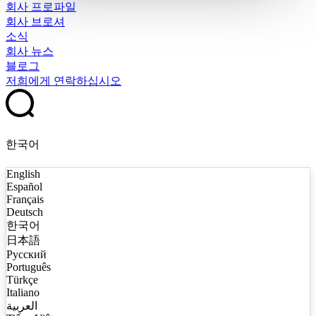
회사 프로파일
회사 브로셔
소식
회사 뉴스
블로그
저희에게 연락하십시오
한국어
English
Español
Français
Deutsch
한국어
日本語
Русский
Português
Türkçe
Italiano
العربية