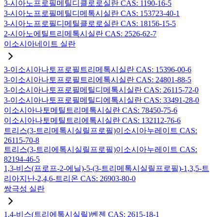
3-시아노프로필메틸디클로로실란 CAS: 1190-16-5
3-시아노프로필메틸디메톡시실란 CAS: 153723-40-1
3-시아노프로필디메틸클로로실란 CAS: 18156-15-5
2-시아노에틸트리메톡시실란 CAS: 2526-62-7
이소시아네이트 실란
3-이소시아나토프로필트리메톡시실란 CAS: 15396-00-6
3-이소시아나토프로필트리에톡시실란 CAS: 24801-88-5
3-이소시아나토프로필메틸디메톡시실란 CAS: 26115-72-0
3-이소시아나토프로필메틸디에톡시실란 CAS: 33491-28-0
이소시아나토메틸트리메톡시실란 CAS: 78450-75-6
이소시아나토메틸트리에톡시실란 CAS: 132112-76-6
트리스(3-트리메톡시실릴프로필)이소시아누레이트 CAS:
26115-70-8
트리스(3-트리에톡시실릴프로필)이소시아누레이트 CAS:
82194-46-5
1,3-비스(프로프-2-에닐)-5-(3-트리메톡시실릴프로필)-1,3,5-트
리아지난-2,4,6-트리온 CAS: 26903-80-0
쌍극성 실란
1,4-비스(트리에톡시실릴)벤젠 CAS: 2615-18-1