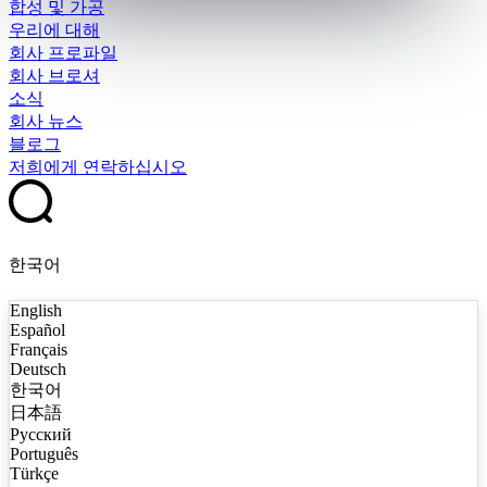
합성 및 가공
우리에 대해
회사 프로파일
회사 브로셔
소식
회사 뉴스
블로그
저희에게 연락하십시오
한국어
English
Español
Français
Deutsch
한국어
日本語
Русский
Português
Türkçe