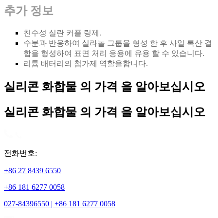
추가 정보
친수성 실란 커플 링제.
수분과 반응하여 실라놀 그룹을 형성 한 후 사일 록산 결
합을 형성하여 표면 처리 응용에 유용 할 수 있습니다.
리튬 배터리의 첨가제 역할을합니다.
실리콘 화합물 의 가격 을 알아보십시오
실리콘 화합물 의 가격 을 알아보십시오
전화번호:
+86 27 8439 6550
+86 181 6277 0058
027-84396550 | +86 181 6277 0058