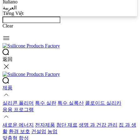
Italiano
العربية
Tiếng Việt
Clear
返回
제품
실리콘 폴리머
특수 실란
특수 실록산
콜로이드 실리카
응용 프로그램
새로운 에너지
전자제품
첨단 재료
생명 과 건강 관리
집 과 생
활
환경 보호
건설업
농업
맞춤형 합성