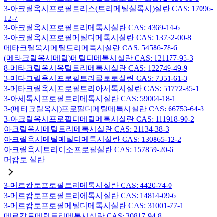
3-아크릴옥시프로필트리스(트리메틸실록시)실란 CAS: 17096-
12-7
3-아크릴옥시프로필트리메톡시실란 CAS: 4369-14-6
3-아크릴옥시프로필메틸디메톡시실란 CAS: 13732-00-8
메타크릴옥시메틸트리메톡시실란 CAS: 54586-78-6
(메타크릴옥시메틸)메틸디메톡시실란 CAS: 121177-93-3
8-메타크릴옥시옥틸트리메톡시실란 CAS: 122749-49-9
3-메타크릴옥시프로필트리클로로실란 CAS: 7351-61-3
3-메타크릴옥시프로필트리아세톡시실란 CAS: 51772-85-1
3-아세톡시프로필트리메톡시실란 CAS: 59004-18-1
3-(메타크릴옥시)프로필디메틸메톡시실란 CAS: 66753-64-8
3-아크릴옥시프로필디메틸메톡시실란 CAS: 111918-90-2
아크릴옥시메틸트리메톡시실란 CAS: 21134-38-3
아크릴옥시메틸메틸디메톡시실란 CAS: 130865-12-2
아크릴옥시트리이소프로필실란 CAS: 157859-20-6
머캅토 실란
3-메르캅토프로필트리메톡시실란 CAS: 4420-74-0
3-메르캅토프로필트리에톡시실란 CAS: 14814-09-6
3-메르캅토프로필메틸디메톡시실란 CAS: 31001-77-1
메르캅토메틸트리메톡시실란 CAS: 30817-94-8