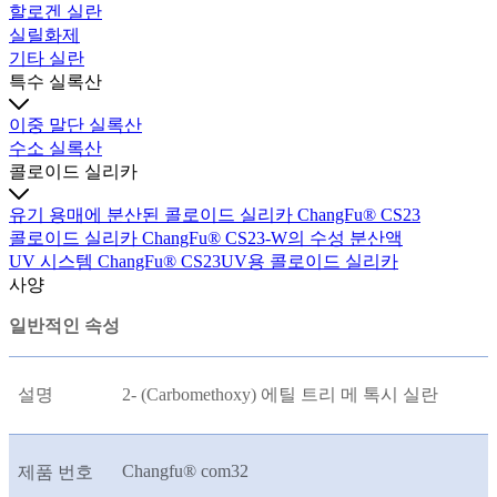
할로겐 실란
실릴화제
기타 실란
특수 실록산
이중 말단 실록산
수소 실록산
콜로이드 실리카
유기 용매에 분산된 콜로이드 실리카 ChangFu® CS23
콜로이드 실리카 ChangFu® CS23-W의 수성 분산액
UV 시스템 ChangFu® CS23UV용 콜로이드 실리카
사양
일반적인 속성
설명
2- (Carbomethoxy) 에틸 트리 메 톡시 실란
Changfu® com32
제품 번호