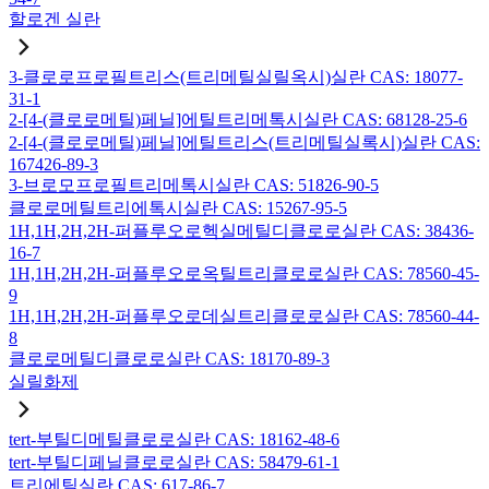
할로겐 실란
3-클로로프로필트리스(트리메틸실릴옥시)실란 CAS: 18077-
31-1
2-[4-(클로로메틸)페닐]에틸트리메톡시실란 CAS: 68128-25-6
2-[4-(클로로메틸)페닐]에틸트리스(트리메틸실록시)실란 CAS:
167426-89-3
3-브로모프로필트리메톡시실란 CAS: 51826-90-5
클로로메틸트리에톡시실란 CAS: 15267-95-5
1H,1H,2H,2H-퍼플루오로헥실메틸디클로로실란 CAS: 38436-
16-7
1H,1H,2H,2H-퍼플루오로옥틸트리클로로실란 CAS: 78560-45-
9
1H,1H,2H,2H-퍼플루오로데실트리클로로실란 CAS: 78560-44-
8
클로로메틸디클로로실란 CAS: 18170-89-3
실릴화제
tert-부틸디메틸클로로실란 CAS: 18162-48-6
tert-부틸디페닐클로로실란 CAS: 58479-61-1
트리에틸실란 CAS: 617-86-7