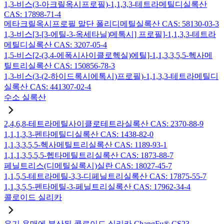
1,3-비스(3-아크릴옥시프로필)-1,1,3,3-테트라메틸디실록산
CAS: 17898-71-4
메타크릴옥시프로필 말단 폴리디메틸실록산 CAS: 58130-03-3
1,3-비스[3-[3-에틸-3-옥세타닐)메톡시] 프로필]-1,1,3,3-테트라
메틸디실록산 CAS: 3207-05-4
1,5-비스[2-(3,4-에폭시사이클로헥실)에틸]-1,1,3,3,5,5-헥사메
틸트리실록산 CAS: 150856-78-3
1,3-비스(3-(2-하이드록시에톡시)프로필)-1,1,3,3-테트라메틸디
실록산 CAS: 441307-02-4
수소 실록산
2,4,6,8-테트라메틸사이클로테트라실록산 CAS: 2370-88-9
1,1,1,3,3-펜타메틸디실록산 CAS: 1438-82-0
1,1,3,3,5,5-헥사메틸트리실록산 CAS: 1189-93-1
1,1,1,3,5,5,5-헵타메틸트리실록산 CAS: 1873-88-7
페닐트리스(디메틸실록시)실란 CAS: 18027-45-7
1,1,5,5-테트라메틸-3,3-디페닐트리실록산 CAS: 17875-55-7
1,1,3,5,5-펜타메틸-3-페닐트리실록산 CAS: 17962-34-4
콜로이드 실리카
유기 용매에 분산된 콜로이드 실리카 ChangFu® CS23