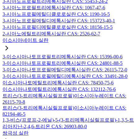
3-시아노프로필트리메톡시실란 CAS: 55453-24-2
3-시아노프로필트리에톡시실란 CAS: 1067-47-6
3-시아노프로필메틸디클로로실란 CAS: 1190-16-5
3-시아노프로필메틸디메톡시실란 CAS: 153723-40-1
3-시아노프로필디메틸클로로실란 CAS: 18156-15-5
2-시아노에틸트리메톡시실란 CAS: 2526-62-7
이소시아네이트 실란
3-이소시아나토프로필트리메톡시실란 CAS: 15396-00-6
3-이소시아나토프로필트리에톡시실란 CAS: 24801-88-5
3-이소시아나토프로필메틸디메톡시실란 CAS: 26115-72-0
3-이소시아나토프로필메틸디에톡시실란 CAS: 33491-28-0
이소시아나토메틸트리메톡시실란 CAS: 78450-75-6
이소시아나토메틸트리에톡시실란 CAS: 132112-76-6
트리스(3-트리메톡시실릴프로필)이소시아누레이트 CAS:
26115-70-8
트리스(3-트리에톡시실릴프로필)이소시아누레이트 CAS:
82194-46-5
1,3-비스(프로프-2-에닐)-5-(3-트리메톡시실릴프로필)-1,3,5-트
리아지난-2,4,6-트리온 CAS: 26903-80-0
쌍극성 실란