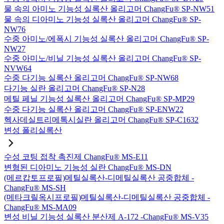
물 속의 아미노 기능성 실록산 올리고머 ChangFu® SP-NW51
물 속의 디아미노 기능성 실록산 올리고머 ChangFu® SP-
NW76
수중 아미노/에폭시 기능성 실록산 올리고머 ChangFu® SP-
NW27
수중 아미노/비닐 기능성 실록산 올리고머 ChangFu® SP-
NVW64
수중 다기능 실록산 올리고머 ChangFu® SP-NW68
다기능 실란 올리고머 ChangFu® SP-N28
메틸 페닐 기능성 실록산 올리고머 ChangFu® SP-MP29
수중 다기능 실록산 올리고머 ChangFu® SP-ENW22
헥사데실트리메톡시실란 올리고머 ChangFu® SP-C1632
변성 폴리실록산
수성 코팅 접착 촉진제 ChangFu® MS-E11
변형된 디아미노 기능성 실란 ChangFu® MS-DN
(메르캅토프로필)메틸실록산-디메틸실록산 공중합체 -
ChangFu® MS-SH
(메타크릴옥시프로필)메틸실록산-디메틸실록산 공중합체 -
ChangFu® MS-MA09
변성 비닐 기능성 실록산 분산제 A-172 -ChangFu® MS-V35