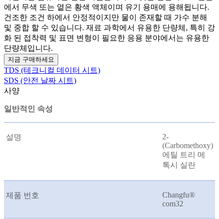
에서 무색 또는 옅은 황색 액체이며 유기 용매에 용해됩니다.
건조한 조건 하에서 안정적이지만 물이 존재할 때 가수 분해
및 중합 할 수 있습니다. 재료 과학에서 유용한 단량체, 특히 강
화 된 접착력 및 표면 변형이 필요한 응용 분야에서는 유용한
단량체입니다.
지금 구매하세요
TDS (테크니컬 데이터 시트)
SDS (안전 날짜 시트)
사양
일반적인 속성
2-
설명
(Carbomethoxy)
에틸 트리 메
톡시 실란
Changfu®
제품 번호
com32