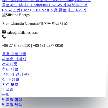
콜로이드 실리카 ChangFu® CS23-W의 수성 분산액
UV 시스템 ChangFu® CS23UV용 콜로이드 실리카
지금 Changfu Chemical에 연락하십시오!
sales@cfsilanes.com
+86 27 8439 6550 | +86 181 6277 0058
응용 프로그램
새로운 에너지
전자제품
첨단 재료
생명 과 건강 관리
집 과 생활
환경 보호
건설업
농업
맞춤형 합성
맞춤형 제품