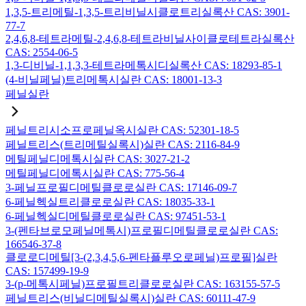
1,3,5-트리메틸-1,3,5-트리비닐시클로트리실록산 CAS: 3901-
77-7
2,4,6,8-테트라메틸-2,4,6,8-테트라비닐사이클로테트라실록산
CAS: 2554-06-5
1,3-디비닐-1,1,3,3-테트라메톡시디실록산 CAS: 18293-85-1
(4-비닐페닐)트리메톡시실란 CAS: 18001-13-3
페닐실란
페닐트리시소프로페닐옥시실란 CAS: 52301-18-5
페닐트리스(트리메틸실록시)실란 CAS: 2116-84-9
메틸페닐디메톡시실란 CAS: 3027-21-2
메틸페닐디에톡시실란 CAS: 775-56-4
3-페닐프로필디메틸클로로실란 CAS: 17146-09-7
6-페닐헥실트리클로로실란 CAS: 18035-33-1
6-페닐헥실디메틸클로로실란 CAS: 97451-53-1
3-(펜타브로모페닐메톡시)프로필디메틸클로로실란 CAS:
166546-37-8
클로로디메틸[3-(2,3,4,5,6-펜타플루오로페닐)프로필]실란
CAS: 157499-19-9
3-(p-메톡시페닐)프로필트리클로로실란 CAS: 163155-57-5
페닐트리스(비닐디메틸실록시)실란 CAS: 60111-47-9