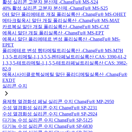
활성 실리콘 고분자 분산제 -ChangFu® MS-S24
40% 활성 실리콘 고분자 분산제 -ChangFu® MS-S25
OH 말단 폴리에테르 개질 폴리실록산 -ChangFu® MS-OHET
메타크릴옥시 말단 개질 폴리실록산 -ChangFu® MS-MAT
카르복실 말단 개질 폴리실록산 -ChangFu® MS-CAT
에폭시 말단 개질 폴리실록산 -ChangFu® MS-EPT
에폭시 말단 폴리에테르 변성 폴리실록산 -ChangFu® MS-
EPET
폴리에테르 변성 헵타메틸트리실록산 -ChangFu® MS-M7H
1,3,5-트리메틸-1,1,3,5,5-펜타페닐트리실록산 CAS: 3390-61-2
1,3,3,5-테트라메틸-1,1,5,5-테트라페닐트리실록산 CAS: 3982-
82-9
에폭시사이클로헥실에틸 말단 폴리디메틸실록산 -ChangFu®
EXDT
실리콘 수지
용제형 열경화성 페닐 실리콘 수지 ChangFu® MP-2950
수성 열경화성 실리콘 수지 ChangFu® SP-2231
수성 열경화성 실리콘 수지 ChangFu® SP-2924
다기능 수성 실리콘 수지 ChangFu® SP-5125
다기능 수성 실리콘 수지 ChangFu® SP-6830