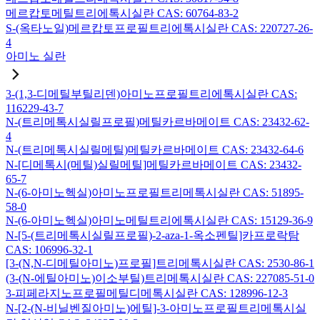
메르캅토메틸트리에톡시실란 CAS: 60764-83-2
S-(옥타노일)메르캅토프로필트리에톡시실란 CAS: 220727-26-
4
아미노 실란
3-(1,3-디메틸부틸리덴)아미노프로필트리에톡시실란 CAS:
116229-43-7
N-(트리메톡시실릴프로필)메틸카르바메이트 CAS: 23432-62-
4
N-(트리메톡시실릴메틸)메틸카르바메이트 CAS: 23432-64-6
N-[디메톡시(메틸)실릴메틸]메틸카르바메이트 CAS: 23432-
65-7
N-(6-아미노헥실)아미노프로필트리메톡시실란 CAS: 51895-
58-0
N-(6-아미노헥실)아미노메틸트리에톡시실란 CAS: 15129-36-9
N-[5-(트리메톡시실릴프로필)-2-aza-1-옥소펜틸]카프로락탐
CAS: 106996-32-1
[3-(N,N-디메틸아미노)프로필]트리메톡시실란 CAS: 2530-86-1
(3-(N-에틸아미노)이소부틸)트리메톡시실란 CAS: 227085-51-0
3-피페라지노프로필메틸디메톡시실란 CAS: 128996-12-3
N-[2-(N-비닐벤질아미노)에틸]-3-아미노프로필트리메톡시실