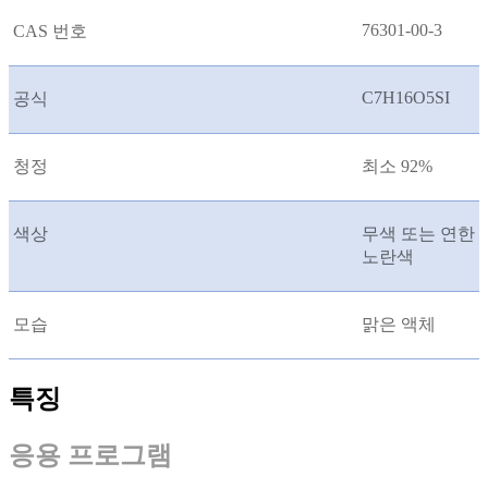
76301-00-3
CAS 번호
C7H16O5SI
공식
청정
최소 92%
색상
무색 또는 연한
노란색
모습
맑은 액체
특징
응용 프로그램