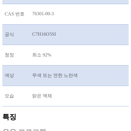
76301-00-3
CAS 번호
C7H16O5SI
공식
청정
최소 92%
색상
무색 또는 연한 노란색
모습
맑은 액체
특징