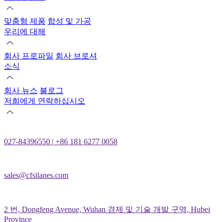
맞춤형 제품
합성 및 가공
우리에 대해
회사 프로파일
회사 브로셔
소식
회사 뉴스
블로그
저희에게 연락하십시오
027-84396550 | +86 181 6277 0058
sales@cfsilanes.com
2 번, Dongfeng Avenue, Wuhan 경제 및 기술 개발 구역, Hubei
Province