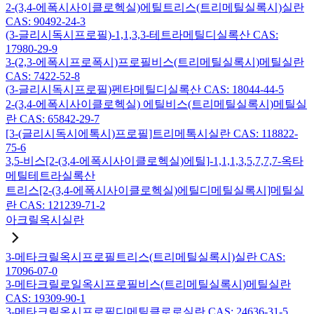
2-(3,4-에폭시사이클로헥실)에틸트리스(트리메틸실록시)실란
CAS: 90492-24-3
(3-글리시독시프로필)-1,1,3,3-테트라메틸디실록산 CAS:
17980-29-9
3-(2,3-에폭시프로폭시)프로필비스(트리메틸실록시)메틸실란
CAS: 7422-52-8
(3-글리시독시프로필)펜타메틸디실록산 CAS: 18044-44-5
2-(3,4-에폭시사이클로헥실) 에틸비스(트리메틸실록시)메틸실
란 CAS: 65842-29-7
[3-(글리시독시에톡시)프로필]트리메톡시실란 CAS: 118822-
75-6
3,5-비스[2-(3,4-에폭시사이클로헥실)에틸]-1,1,1,3,5,7,7,7-옥타
메틸테트라실록산
트리스[2-(3,4-에폭시사이클로헥실)에틸디메틸실록시]메틸실
란 CAS: 121239-71-2
아크릴옥시실란
3-메타크릴옥시프로필트리스(트리메틸실록시)실란 CAS:
17096-07-0
3-메타크릴로일옥시프로필비스(트리메틸실록시)메틸실란
CAS: 19309-90-1
3-메타크릴옥시프로필디메틸클로로실란 CAS: 24636-31-5