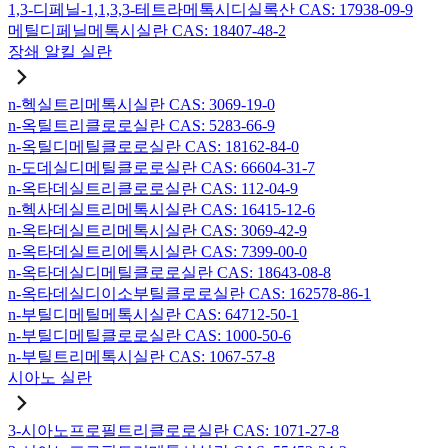
1,3-디페닐-1,1,3,3-테트라메톡시디실록산 CAS: 17938-09-9
메틸디페닐메톡시실란 CAS: 18407-48-2
장쇄 알킬 실란
n-헥실트리메톡시실란 CAS: 3069-19-0
n-옥틸트리클로로실란 CAS: 5283-66-9
n-옥틸디메틸클로로실란 CAS: 18162-84-0
n-도데실디메틸클로로실란 CAS: 66604-31-7
n-옥타데실트리클로로실란 CAS: 112-04-9
n-헥사데실트리메톡시실란 CAS: 16415-12-6
n-옥타데실트리메톡시실란 CAS: 3069-42-9
n-옥타데실트리에톡시실란 CAS: 7399-00-0
n-옥타데실디메틸클로로실란 CAS: 18643-08-8
n-옥타데실디이소부틸클로로실란 CAS: 162578-86-1
n-부틸디메틸메톡시실란 CAS: 64712-50-1
n-부틸디메틸클로로실란 CAS: 1000-50-6
n-부틸트리메톡시실란 CAS: 1067-57-8
시아노 실란
3-시아노프로필트리클로로실란 CAS: 1071-27-8