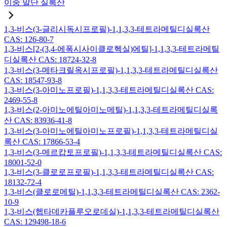
이중 말단 실록산
1,3-비스(3-글리시독시프로필)-1,1,3,3-테트라메틸디실록산
CAS: 126-80-7
1,3-비스[2-(3,4-에폭시사이클로헥실)에틸]-1,1,3,3-테트라메틸
디실록산 CAS: 18724-32-8
1,3-비스(3-메타크릴옥시프로필)-1,1,3,3-테트라메틸디실록산
CAS: 18547-93-8
1,3-비스(3-아미노프로필)-1,1,3,3-테트라메틸디실록산 CAS:
2469-55-8
1,3-비스(2-아미노에틸아미노메틸)-1,1,3,3-테트라메틸디실록
산 CAS: 83936-41-8
1,3-비스(3-아미노에틸아미노프로필)-1,1,3,3-테트라메틸디실
록산 CAS: 17866-53-4
1,3-비스(3-메르캅토프로필)-1,1,3,3-테트라메틸디실록산 CAS:
18001-52-0
1,3-비스(3-클로로프로필)-1,1,3,3-테트라메틸디실록산 CAS:
18132-72-4
1,3-비스(클로로메틸)-1,1,3,3-테트라메틸디실록산 CAS: 2362-
10-9
1,3-비스(헵타데카플루오로데실)-1,1,3,3-테트라메틸디실록산
CAS: 129498-18-6