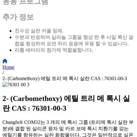
응용 프로그램
추가 정보
친수성 실란 커플 링제.
수분과 반응하여 실라놀 그룹을 형성 한 후 사일 록산 결
합을 형성하여 표면 처리 응용에 유용 할 수 있습니다.
리튬 배터리의 첨가제 역할을합니다.
Home
/
2- (Carbomethoxy) 에틸 트리 메 톡시 실란 CAS : 76301-00-3
2- (Carbomethoxy) 에틸 트리 메 톡시 실
란 CAS : 76301-00-3
Changfu® COM32는 3 개의 메 톡시 그룹 (트리메 톡시 실란 부
분)에 결합 된 실리콘 원자 및 카르 보메 톡시 치환기를 갖는
에틸기를 함유하는 실란 화합물이다. 그것은 일반적으로 실온