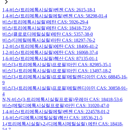
1,4-비스(트리에톡시실릴)벤젠 CAS: 2615-18-1
1,4-비스(트리메톡시실릴에틸)벤젠 CAS: 58298-01-4
비스(트리메톡시실릴)메탄 CAS: 5926-29-4
비스(트리에톡시실릴)메탄 CAS: 18418-72-9
비스(클로로디메틸실릴)메탄 CAS: 5357-38-0
비스(디메틸메톡시실릴)마탄 CAS: 18297-76-2
1,2-비스(트리메톡시실릴)에탄 CAS: 18406-41-2
1,2-비스(트리에톡시실릴)에탄 CAS: 16068-37-4
1,6-비스(트리메톡시실릴)헥산 CAS: 87135-01-1
비스[3-(트리메톡시실릴)프로필]아민 CAS: 82985-35-1
비스[3-(트리에톡시실릴)프로필]아민 CAS: 13497-18-2
비스[3-(트리메톡시실릴)프로필]에틸렌디아민 CAS: 68845-16-
9
비스[3-(트리에톡시실릴)프로필]에틸렌디아민 CAS: 30858-91-
4
N,N-비스(3-트리메톡시실릴프로필)우레아 CAS: 18418-53-6
비스(메틸디에톡시실릴프로필)아민 CAS: 31020-47-0
1,4-비스(트리에톡시실릴에틸)벤젠 CAS: 224578-01-2
1,6-비스(디에톡시메틸실릴)헥산 CAS: 18536-21-5
1-(트리에톡시실릴)-2-(디에톡시메틸실릴) 에탄 CAS: 18418-
54-7