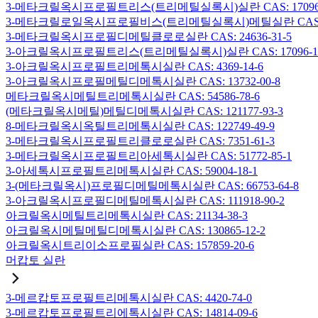
3-메타크릴옥시프로필트리스(트리메틸실록시)실란 CAS: 17096-
3-메타크릴로일옥시프로필비스(트리메틸실록시)메틸실란 CAS: 19
3-메타크릴옥시프로필디메틸클로로실란 CAS: 24636-31-5
3-아크릴옥시프로필트리스(트리메틸실록시)실란 CAS: 17096-12
3-아크릴옥시프로필트리메톡시실란 CAS: 4369-14-6
3-아크릴옥시프로필메틸디메톡시실란 CAS: 13732-00-8
메타크릴옥시메틸트리메톡시실란 CAS: 54586-78-6
(메타크릴옥시메틸)메틸디메톡시실란 CAS: 121177-93-3
8-메타크릴옥시옥틸트리메톡시실란 CAS: 122749-49-9
3-메타크릴옥시프로필트리클로로실란 CAS: 7351-61-3
3-메타크릴옥시프로필트리아세톡시실란 CAS: 51772-85-1
3-아세톡시프로필트리메톡시실란 CAS: 59004-18-1
3-(메타크릴옥시)프로필디메틸메톡시실란 CAS: 66753-64-8
3-아크릴옥시프로필디메틸메톡시실란 CAS: 111918-90-2
아크릴옥시메틸트리메톡시실란 CAS: 21134-38-3
아크릴옥시메틸메틸디메톡시실란 CAS: 130865-12-2
아크릴옥시트리이소프로필실란 CAS: 157859-20-6
머캅토 실란
3-메르캅토프로필트리메톡시실란 CAS: 4420-74-0
3-메르캅토프로필트리에톡시실란 CAS: 14814-09-6