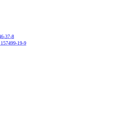
37-8
7499-19-9