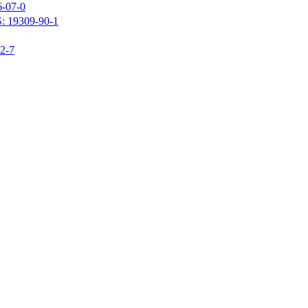
07-0
309-90-1
-7