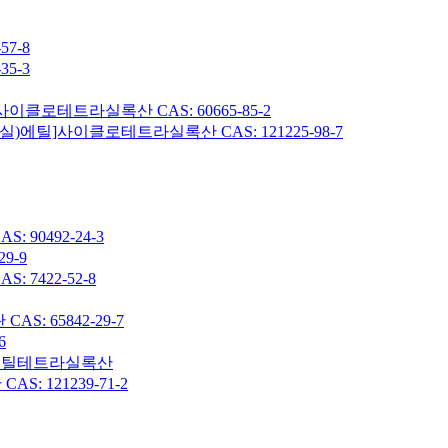
7-8
5-3
이클로테트라실록산 CAS: 60665-85-2
헥실)에틸]사이클로테트라실록산 CAS: 121225-98-7
90492-24-3
9-9
7422-52-8
: 65842-29-7
6
7-옥타메틸테트라실록산
 121239-71-2