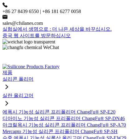
+86 27 8439 6550 | +86 181 6277 0058
sales@cfsilanes.com
실험실에서 생명으로 : 더 나은 세상을 바꾸십시오.
중국 웹 사이트를 방문하십시오
제품
실리콘 폴리머
실란 올리고머
에폭시 기능성 실리콘 프리폴리머 ChangFu® SP-E20
디아미노 기능성 실리콘 프리폴리머 ChangFu® SP-DN46
아크릴옥시 기능성 실리콘 프리폴리머 ChangFu® SP-A70
Mercapto 기능성 실리콘 프리폴리머 ChangFu® SP-SH
수중 에폭시 기능성 실록산 올리고머 ChangFu® SP-EW29