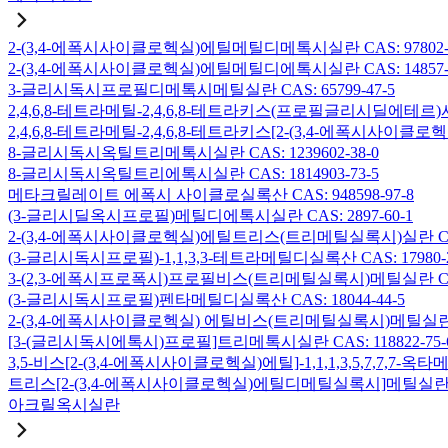
2-(3,4-에폭시사이클로헥실)에틸메틸디메톡시실란 CAS: 97802-5
2-(3,4-에폭시사이클로헥실)에틸메틸디에톡시실란 CAS: 14857-3
3-글리시독시프로필디메톡시메틸실란 CAS: 65799-47-5
2,4,6,8-테트라메틸-2,4,6,8-테트라키스(프로필글리시딜에테르)사
2,4,6,8-테트라메틸-2,4,6,8-테트라키스[2-(3,4-에폭시사이클로
8-글리시독시옥틸트리메톡시실란 CAS: 1239602-38-0
8-글리시독시옥틸트리에톡시실란 CAS: 1814903-73-5
메타크릴레이트 에폭시 사이클로실록산 CAS: 948598-97-8
(3-글리시딜옥시프로필)메틸디에톡시실란 CAS: 2897-60-1
2-(3,4-에폭시사이클로헥실)에틸트리스(트리메틸실록시)실란 CAS: 
(3-글리시독시프로필)-1,1,3,3-테트라메틸디실록산 CAS: 17980-2
3-(2,3-에폭시프로폭시)프로필비스(트리메틸실록시)메틸실란 CAS: 
(3-글리시독시프로필)펜타메틸디실록산 CAS: 18044-44-5
2-(3,4-에폭시사이클로헥실) 에틸비스(트리메틸실록시)메틸실란 CAS
[3-(글리시독시에톡시)프로필]트리메톡시실란 CAS: 118822-75-
3,5-비스[2-(3,4-에폭시사이클로헥실)에틸]-1,1,1,3,5,7,7,
트리스[2-(3,4-에폭시사이클로헥실)에틸디메틸실록시]메틸실란 CAS:
아크릴옥시실란