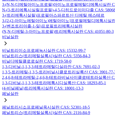
3-(N,N-디메틸아미노프로필)아미노프로필메틸디메톡시실란 CAS: 2
N-(3-트리에톡시실릴프로필)-4,5-디히드로이미다졸 CAS: 58068-
3-(트리에톡시실릴)프로필아스파르트산 디에틸 에스테르
3-[2-(2-아미노에틸아미노)에틸아미노]프로필메틸디메톡시실란 CAS:
3-(벤조트리아졸-1-일)프로필트리메톡시실란
(N,N-디에틸-3-아미노프로필)트리메톡시실란 CAS: 41051-80-3
비닐실란
비닐트리이소프로페녹시실란 CAS: 15332-99-7
비닐트리스(트리메틸실록시)실란 CAS: 5356-84-3
비닐디메틸클로로실란 CAS: 1719-58-0
1,3-디비닐-1,1,3,3-테트라메틸디실라잔 CAS: 7691-02-3
1,3,5-트리메틸-1,3,5-트리비닐시클로트리실록산 CAS: 3901-77-
2,4,6,8-테트라메틸-2,4,6,8-테트라비닐사이클로테트라실록산 CAS:
1,3-디비닐-1,1,3,3-테트라메톡시디실록산 CAS: 18293-85-1
(4-비닐페닐)트리메톡시실란 CAS: 18001-13-3
페닐실란
페닐트리시소프로페닐옥시실란 CAS: 52301-18-5
페닐트리스(트리메틸실록시)실란 CAS: 2116-84-9