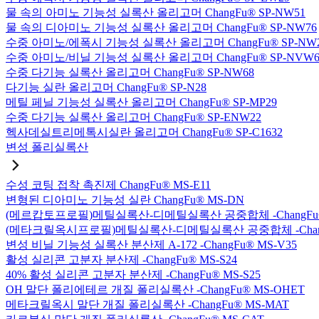
물 속의 아미노 기능성 실록산 올리고머 ChangFu® SP-NW51
물 속의 디아미노 기능성 실록산 올리고머 ChangFu® SP-NW76
수중 아미노/에폭시 기능성 실록산 올리고머 ChangFu® SP-NW
수중 아미노/비닐 기능성 실록산 올리고머 ChangFu® SP-NVW6
수중 다기능 실록산 올리고머 ChangFu® SP-NW68
다기능 실란 올리고머 ChangFu® SP-N28
메틸 페닐 기능성 실록산 올리고머 ChangFu® SP-MP29
수중 다기능 실록산 올리고머 ChangFu® SP-ENW22
헥사데실트리메톡시실란 올리고머 ChangFu® SP-C1632
변성 폴리실록산
수성 코팅 접착 촉진제 ChangFu® MS-E11
변형된 디아미노 기능성 실란 ChangFu® MS-DN
(메르캅토프로필)메틸실록산-디메틸실록산 공중합체 -ChangFu®
(메타크릴옥시프로필)메틸실록산-디메틸실록산 공중합체 -ChangF
변성 비닐 기능성 실록산 분산제 A-172 -ChangFu® MS-V35
활성 실리콘 고분자 분산제 -ChangFu® MS-S24
40% 활성 실리콘 고분자 분산제 -ChangFu® MS-S25
OH 말단 폴리에테르 개질 폴리실록산 -ChangFu® MS-OHET
메타크릴옥시 말단 개질 폴리실록산 -ChangFu® MS-MAT