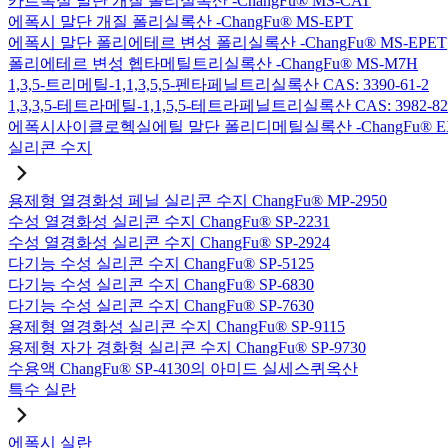
카르복실 말단 개질 폴리실록산 -ChangFu® MS-CAT
에폭시 말단 개질 폴리실록산 -ChangFu® MS-EPT
에폭시 말단 폴리에테르 변성 폴리실록산 -ChangFu® MS-EPET
폴리에테르 변성 헵타메틸트리실록산 -ChangFu® MS-M7H
1,3,5-트리메틸-1,1,3,5,5-펜타페닐트리실록산 CAS: 3390-61-2
1,3,3,5-테트라메틸-1,1,5,5-테트라페닐트리실록산 CAS: 3982-82
에폭시사이클로헥실에틸 말단 폴리디메틸실록산 -ChangFu® E
실리콘 수지
용제형 열경화성 페닐 실리콘 수지 ChangFu® MP-2950
수성 열경화성 실리콘 수지 ChangFu® SP-2231
수성 열경화성 실리콘 수지 ChangFu® SP-2924
다기능 수성 실리콘 수지 ChangFu® SP-5125
다기능 수성 실리콘 수지 ChangFu® SP-6830
다기능 수성 실리콘 수지 ChangFu® SP-7630
용제형 열경화성 실리콘 수지 ChangFu® SP-9115
용제형 자가 경화형 실리콘 수지 ChangFu® SP-9730
수용액 ChangFu® SP-4130의 아미드 실세스퀴옥산
특수 실란
에폭시 실란