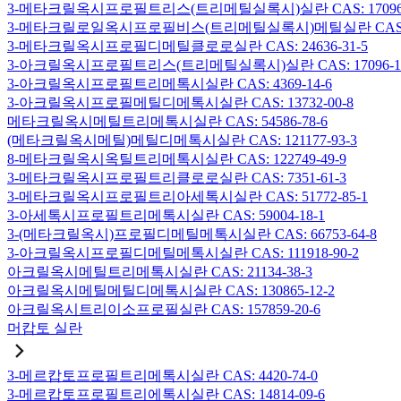
3-메타크릴옥시프로필트리스(트리메틸실록시)실란 CAS: 17096-
3-메타크릴로일옥시프로필비스(트리메틸실록시)메틸실란 CAS: 19
3-메타크릴옥시프로필디메틸클로로실란 CAS: 24636-31-5
3-아크릴옥시프로필트리스(트리메틸실록시)실란 CAS: 17096-12
3-아크릴옥시프로필트리메톡시실란 CAS: 4369-14-6
3-아크릴옥시프로필메틸디메톡시실란 CAS: 13732-00-8
메타크릴옥시메틸트리메톡시실란 CAS: 54586-78-6
(메타크릴옥시메틸)메틸디메톡시실란 CAS: 121177-93-3
8-메타크릴옥시옥틸트리메톡시실란 CAS: 122749-49-9
3-메타크릴옥시프로필트리클로로실란 CAS: 7351-61-3
3-메타크릴옥시프로필트리아세톡시실란 CAS: 51772-85-1
3-아세톡시프로필트리메톡시실란 CAS: 59004-18-1
3-(메타크릴옥시)프로필디메틸메톡시실란 CAS: 66753-64-8
3-아크릴옥시프로필디메틸메톡시실란 CAS: 111918-90-2
아크릴옥시메틸트리메톡시실란 CAS: 21134-38-3
아크릴옥시메틸메틸디메톡시실란 CAS: 130865-12-2
아크릴옥시트리이소프로필실란 CAS: 157859-20-6
머캅토 실란
3-메르캅토프로필트리메톡시실란 CAS: 4420-74-0
3-메르캅토프로필트리에톡시실란 CAS: 14814-09-6