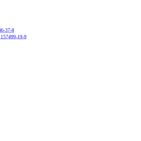
37-8
7499-19-9