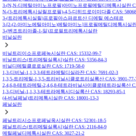
3-(N,N-디메틸아미노프로필)아미노프로필메틸디메톡시실란 CAS: 2
N-(3-트리에톡시실릴프로필)-4,5-디히드로이미다졸 CAS: 58068-
3-(트리에톡시실릴)프로필아스파르트산 디에틸 에스테르
3-[2-(2-아미노에틸아미노)에틸아미노]프로필메틸디메톡시실란 CAS:
3-(벤조트리아졸-1-일)프로필트리메톡시실란
비닐실란
비닐트리이소프로페녹시실란 CAS: 15332-99-7
비닐트리스(트리메틸실록시)실란 CAS: 5356-84-3
비닐디메틸클로로실란 CAS: 1719-58-0
1,3-디비닐-1,1,3,3-테트라메틸디실라잔 CAS: 7691-02-3
1,3,5-트리메틸-1,3,5-트리비닐시클로트리실록산 CAS: 3901-77-
2,4,6,8-테트라메틸-2,4,6,8-테트라비닐사이클로테트라실록산 CAS:
1,3-디비닐-1,1,3,3-테트라메톡시디실록산 CAS: 18293-85-1
(4-비닐페닐)트리메톡시실란 CAS: 18001-13-3
페닐실란
페닐트리시소프로페닐옥시실란 CAS: 52301-18-5
페닐트리스(트리메틸실록시)실란 CAS: 2116-84-9
메틸페닐디메톡시실란 CAS: 3027-21-2