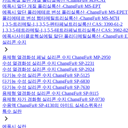
카르복실 말단 개질 폴리실록산 -ChangFu® MS-CAT
에폭시 말단 개질 폴리실록산 -ChangFu® MS-EPT
에폭시 말단 폴리에테르 변성 폴리실록산 -ChangFu® MS-EPET
폴리에테르 변성 헵타메틸트리실록산 -ChangFu® MS-M7H
1,3,5-트리메틸-1,1,3,5,5-펜타페닐트리실록산 CAS: 3390-61-2
1,3,3,5-테트라메틸-1,1,5,5-테트라페닐트리실록산 CAS: 3982-82
에폭시사이클로헥실에틸 말단 폴리디메틸실록산 -ChangFu® E
실리콘 수지
용제형 열경화성 페닐 실리콘 수지 ChangFu® MP-2950
수성 열경화성 실리콘 수지 ChangFu® SP-2231
수성 열경화성 실리콘 수지 ChangFu® SP-2924
다기능 수성 실리콘 수지 ChangFu® SP-5125
다기능 수성 실리콘 수지 ChangFu® SP-6830
다기능 수성 실리콘 수지 ChangFu® SP-7630
용제형 열경화성 실리콘 수지 ChangFu® SP-9115
용제형 자가 경화형 실리콘 수지 ChangFu® SP-9730
수용액 ChangFu® SP-4130의 아미드 실세스퀴옥산
특수 실란
에폭시 실란