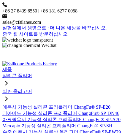
+86 27 8439 6550 | +86 181 6277 0058
sales@cfsilanes.com
실험실에서 생명으로 : 더 나은 세상을 바꾸십시오.
중국 웹 사이트를 방문하십시오
제품
실리콘 폴리머
실란 올리고머
에폭시 기능성 실리콘 프리폴리머 ChangFu® SP-E20
디아미노 기능성 실리콘 프리폴리머 ChangFu® SP-DN46
아크릴옥시 기능성 실리콘 프리폴리머 ChangFu® SP-A70
Mercapto 기능성 실리콘 프리폴리머 ChangFu® SP-SH
수중 에폭시 기능성 실록산 올리고머 ChangFu® SP-EW29