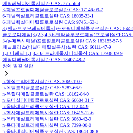
메틸페닐디에톡시실란 CAS: 775-56-4
3-페닐프로필디메틸클로로실란 CAS: 17146-09-7
6-페닐헥실트리클로로실란 CAS: 18035-33-1
6-페닐헥실디메틸클로로실란 CAS: 97451-53-1
3-(펜타브로모페닐메톡시)프로필디메틸클로로실란 CAS: 166546-
클로로디메틸[3-(2,3,4,5,6-펜타플루오로페닐)프로필]실란 CAS: 15
3-(p-메톡시페닐)프로필트리클로로실란 CAS: 163155-57-5
페닐트리스(비닐디메틸실록시)실란 CAS: 60111-47-9
1,3-디페닐-1,1,3,3-테트라메톡시디실록산 CAS: 17938-09-9
메틸디페닐메톡시실란 CAS: 18407-48-2
장쇄 알킬 실란
n-헥실트리메톡시실란 CAS: 3069-19-0
n-옥틸트리클로로실란 CAS: 5283-66-9
n-옥틸디메틸클로로실란 CAS: 18162-84-0
n-도데실디메틸클로로실란 CAS: 66604-31-7
n-옥타데실트리클로로실란 CAS: 112-04-9
n-헥사데실트리메톡시실란 CAS: 16415-12-6
n-옥타데실트리메톡시실란 CAS: 3069-42-9
n-옥타데실트리에톡시실란 CAS: 7399-00-0
n-옥타데실디메틸클로로실란 CAS: 18643-08-8