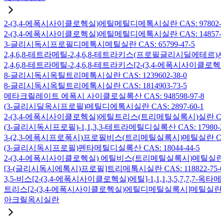
2-(3,4-에폭시사이클로헥실)에틸메틸디메톡시실란 CAS: 97802-5
2-(3,4-에폭시사이클로헥실)에틸메틸디에톡시실란 CAS: 14857-3
3-글리시독시프로필디메톡시메틸실란 CAS: 65799-47-5
2,4,6,8-테트라메틸-2,4,6,8-테트라키스(프로필글리시딜에테르)사
2,4,6,8-테트라메틸-2,4,6,8-테트라키스[2-(3,4-에폭시사이클로
8-글리시독시옥틸트리메톡시실란 CAS: 1239602-38-0
8-글리시독시옥틸트리에톡시실란 CAS: 1814903-73-5
메타크릴레이트 에폭시 사이클로실록산 CAS: 948598-97-8
(3-글리시딜옥시프로필)메틸디에톡시실란 CAS: 2897-60-1
2-(3,4-에폭시사이클로헥실)에틸트리스(트리메틸실록시)실란 CAS: 
(3-글리시독시프로필)-1,1,3,3-테트라메틸디실록산 CAS: 17980-2
3-(2,3-에폭시프로폭시)프로필비스(트리메틸실록시)메틸실란 CAS: 
(3-글리시독시프로필)펜타메틸디실록산 CAS: 18044-44-5
2-(3,4-에폭시사이클로헥실) 에틸비스(트리메틸실록시)메틸실란 CAS
[3-(글리시독시에톡시)프로필]트리메톡시실란 CAS: 118822-75-
3,5-비스[2-(3,4-에폭시사이클로헥실)에틸]-1,1,1,3,5,7,7,
트리스[2-(3,4-에폭시사이클로헥실)에틸디메틸실록시]메틸실란 CAS:
아크릴옥시실란