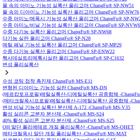
물 속의 아미노 기능성 실록산 올리고머 ChangFu® SP-NW51
물 속의 디아미노 기능성 실록산 올리고머 ChangFu® SP-NW76
수중 아미노/에폭시 기능성 실록산 올리고머 ChangFu® SP-NW
수중 아미노/비닐 기능성 실록산 올리고머 ChangFu® SP-NVW6
수중 다기능 실록산 올리고머 ChangFu® SP-NW68
다기능 실란 올리고머 ChangFu® SP-N28
메틸 페닐 기능성 실록산 올리고머 ChangFu® SP-MP29
수중 다기능 실록산 올리고머 ChangFu® SP-ENW22
헥사데실트리메톡시실란 올리고머 ChangFu® SP-C1632
변성 폴리실록산
수성 코팅 접착 촉진제 ChangFu® MS-E11
변형된 디아미노 기능성 실란 ChangFu® MS-DN
(메르캅토프로필)메틸실록산-디메틸실록산 공중합체 -ChangFu®
(메타크릴옥시프로필)메틸실록산-디메틸실록산 공중합체 -ChangF
변성 비닐 기능성 실록산 분산제 A-172 -ChangFu® MS-V35
활성 실리콘 고분자 분산제 -ChangFu® MS-S24
40% 활성 실리콘 고분자 분산제 -ChangFu® MS-S25
OH 말단 폴리에테르 개질 폴리실록산 -ChangFu® MS-OHET
메타크릴옥시 말단 개질 폴리실록산 -ChangFu® MS-MAT