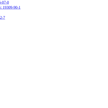
07-0
309-90-1
-7