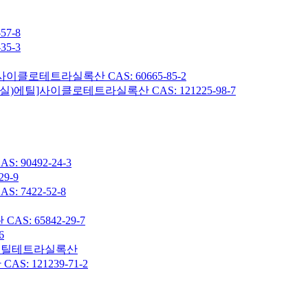
7-8
5-3
이클로테트라실록산 CAS: 60665-85-2
헥실)에틸]사이클로테트라실록산 CAS: 121225-98-7
90492-24-3
9-9
7422-52-8
: 65842-29-7
6
7-옥타메틸테트라실록산
 121239-71-2