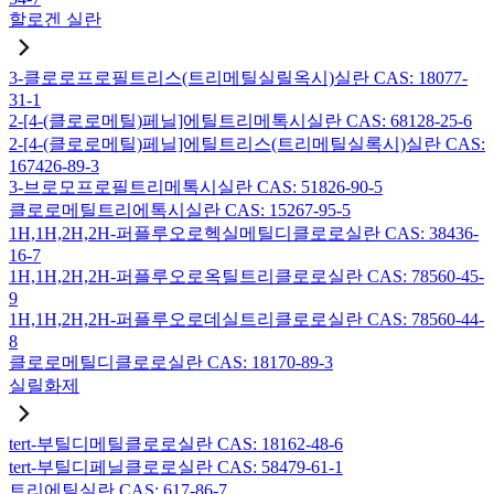
할로겐 실란
3-클로로프로필트리스(트리메틸실릴옥시)실란 CAS: 18077-
31-1
2-[4-(클로로메틸)페닐]에틸트리메톡시실란 CAS: 68128-25-6
2-[4-(클로로메틸)페닐]에틸트리스(트리메틸실록시)실란 CAS:
167426-89-3
3-브로모프로필트리메톡시실란 CAS: 51826-90-5
클로로메틸트리에톡시실란 CAS: 15267-95-5
1H,1H,2H,2H-퍼플루오로헥실메틸디클로로실란 CAS: 38436-
16-7
1H,1H,2H,2H-퍼플루오로옥틸트리클로로실란 CAS: 78560-45-
9
1H,1H,2H,2H-퍼플루오로데실트리클로로실란 CAS: 78560-44-
8
클로로메틸디클로로실란 CAS: 18170-89-3
실릴화제
tert-부틸디메틸클로로실란 CAS: 18162-48-6
tert-부틸디페닐클로로실란 CAS: 58479-61-1
트리에틸실란 CAS: 617-86-7