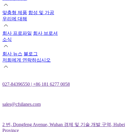
맞춤형 제품
합성 및 가공
우리에 대해
회사 프로파일
회사 브로셔
소식
회사 뉴스
블로그
저희에게 연락하십시오
027-84396550 | +86 181 6277 0058
sales@cfsilanes.com
2 번, Dongfeng Avenue, Wuhan 경제 및 기술 개발 구역, Hubei
Province