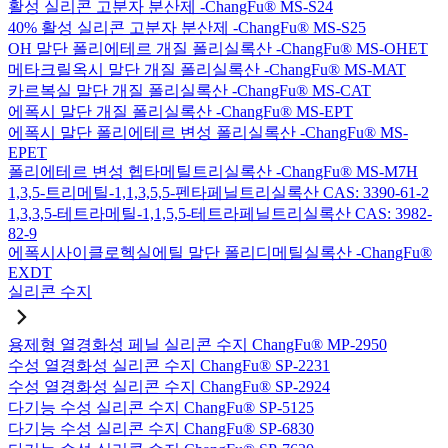
활성 실리콘 고분자 분산제 -ChangFu® MS-S24
40% 활성 실리콘 고분자 분산제 -ChangFu® MS-S25
OH 말단 폴리에테르 개질 폴리실록산 -ChangFu® MS-OHET
메타크릴옥시 말단 개질 폴리실록산 -ChangFu® MS-MAT
카르복실 말단 개질 폴리실록산 -ChangFu® MS-CAT
에폭시 말단 개질 폴리실록산 -ChangFu® MS-EPT
에폭시 말단 폴리에테르 변성 폴리실록산 -ChangFu® MS-
EPET
폴리에테르 변성 헵타메틸트리실록산 -ChangFu® MS-M7H
1,3,5-트리메틸-1,1,3,5,5-펜타페닐트리실록산 CAS: 3390-61-2
1,3,3,5-테트라메틸-1,1,5,5-테트라페닐트리실록산 CAS: 3982-
82-9
에폭시사이클로헥실에틸 말단 폴리디메틸실록산 -ChangFu®
EXDT
실리콘 수지
용제형 열경화성 페닐 실리콘 수지 ChangFu® MP-2950
수성 열경화성 실리콘 수지 ChangFu® SP-2231
수성 열경화성 실리콘 수지 ChangFu® SP-2924
다기능 수성 실리콘 수지 ChangFu® SP-5125
다기능 수성 실리콘 수지 ChangFu® SP-6830