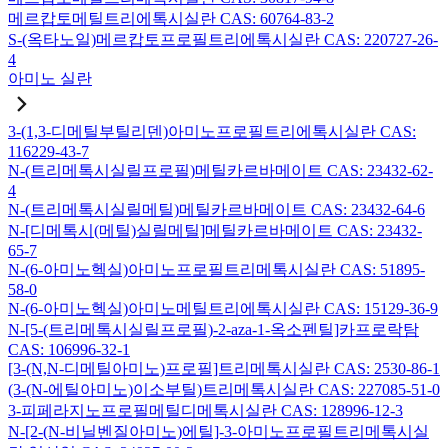
메르캅토메틸트리에톡시실란 CAS: 60764-83-2
S-(옥타노일)메르캅토프로필트리에톡시실란 CAS: 220727-26-
4
아미노 실란
3-(1,3-디메틸부틸리덴)아미노프로필트리에톡시실란 CAS:
116229-43-7
N-(트리메톡시실릴프로필)메틸카르바메이트 CAS: 23432-62-
4
N-(트리메톡시실릴메틸)메틸카르바메이트 CAS: 23432-64-6
N-[디메톡시(메틸)실릴메틸]메틸카르바메이트 CAS: 23432-
65-7
N-(6-아미노헥실)아미노프로필트리메톡시실란 CAS: 51895-
58-0
N-(6-아미노헥실)아미노메틸트리에톡시실란 CAS: 15129-36-9
N-[5-(트리메톡시실릴프로필)-2-aza-1-옥소펜틸]카프로락탐
CAS: 106996-32-1
[3-(N,N-디메틸아미노)프로필]트리메톡시실란 CAS: 2530-86-1
(3-(N-에틸아미노)이소부틸)트리메톡시실란 CAS: 227085-51-0
3-피페라지노프로필메틸디메톡시실란 CAS: 128996-12-3
N-[2-(N-비닐벤질아미노)에틸]-3-아미노프로필트리메톡시실