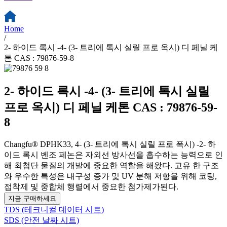
Home
/
2- 하이드 록시 -4- (3- 트리에 톡시 실릴 프로 옥시) 디 페닐 케
톤 CAS : 79876-59-8
2- 하이드 록시 -4- (3- 트리에 톡시 실릴
프로 옥시) 디 페닐 케톤 CAS : 79876-59-
8
Changfu® DPHK33, 4- (3- 트리에 톡시 실릴 프로 폭시) -2- 하
이드 록시 벤조 페논은 자외선 방사선을 흡수하는 능력으로 인
해 최첨단 물질의 개발에 중요한 역할을 해왔다. 고유 한 구조
와 우수한 특성은 내구성 증가 및 UV 분해 저항을 위해 코팅,
접착제 및 중합체 행렬에서 중요한 첨가제가된다.
지금 구매하세요
TDS (테크니컬 데이터 시트)
SDS (안전 날짜 시트)