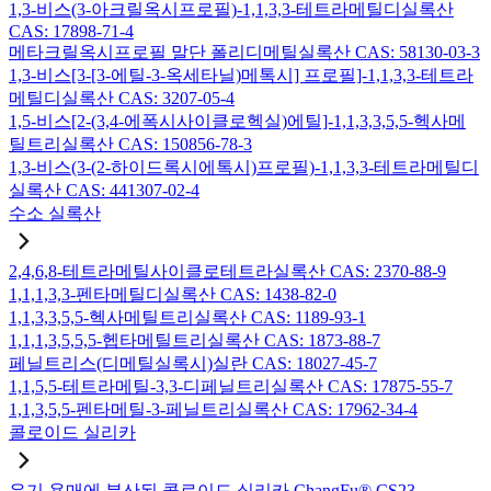
1,3-비스(3-아크릴옥시프로필)-1,1,3,3-테트라메틸디실록산
CAS: 17898-71-4
메타크릴옥시프로필 말단 폴리디메틸실록산 CAS: 58130-03-3
1,3-비스[3-[3-에틸-3-옥세타닐)메톡시] 프로필]-1,1,3,3-테트라
메틸디실록산 CAS: 3207-05-4
1,5-비스[2-(3,4-에폭시사이클로헥실)에틸]-1,1,3,3,5,5-헥사메
틸트리실록산 CAS: 150856-78-3
1,3-비스(3-(2-하이드록시에톡시)프로필)-1,1,3,3-테트라메틸디
실록산 CAS: 441307-02-4
수소 실록산
2,4,6,8-테트라메틸사이클로테트라실록산 CAS: 2370-88-9
1,1,1,3,3-펜타메틸디실록산 CAS: 1438-82-0
1,1,3,3,5,5-헥사메틸트리실록산 CAS: 1189-93-1
1,1,1,3,5,5,5-헵타메틸트리실록산 CAS: 1873-88-7
페닐트리스(디메틸실록시)실란 CAS: 18027-45-7
1,1,5,5-테트라메틸-3,3-디페닐트리실록산 CAS: 17875-55-7
1,1,3,5,5-펜타메틸-3-페닐트리실록산 CAS: 17962-34-4
콜로이드 실리카
유기 용매에 분산된 콜로이드 실리카 ChangFu® CS23