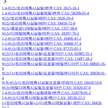
1,4-비스(트리에톡시실릴)벤젠 CAS: 2615-18-1
1,4-비스(트리메톡시실릴에틸)벤젠 CAS: 58298-01-4
비스(트리메톡시실릴)메탄 CAS: 5926-29-4
비스(트리에톡시실릴)메탄 CAS: 18418-72-9
비스(클로로디메틸실릴)메탄 CAS: 5357-38-0
비스(디메틸메톡시실릴)마탄 CAS: 18297-76-2
1,2-비스(트리메톡시실릴)에탄 CAS: 18406-41-2
1,2-비스(트리에톡시실릴)에탄 CAS: 16068-37-4
1,6-비스(트리메톡시실릴)헥산 CAS: 87135-01-1
비스[3-(트리메톡시실릴)프로필]아민 CAS: 82985-35-1
비스[3-(트리에톡시실릴)프로필]아민 CAS: 13497-18-2
비스[3-(트리메톡시실릴)프로필]에틸렌디아민 CAS: 68845-16-
9
비스[3-(트리에톡시실릴)프로필]에틸렌디아민 CAS: 30858-91-
4
N,N-비스(3-트리메톡시실릴프로필)우레아 CAS: 18418-53-6
비스(메틸디에톡시실릴프로필)아민 CAS: 31020-47-0
1,4-비스(트리에톡시실릴에틸)벤젠 CAS: 224578-01-2
1,6-비스(디에톡시메틸실릴)헥산 CAS: 18536-21-5
1-(트리에톡시실릴)-2-(디에톡시메틸실릴) 에탄 CAS: 18418-
54-7