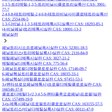
1,3,5-트리메틸-1,3,5-트리비닐시클로트리실록산 CAS: 3901-
77-7
2,4,6,8-테트라메틸-2,4,6,8-테트라비닐사이클로테트라실록산
CAS: 2554-06-5
1,3-디비닐-1,1,3,3-테트라메톡시디실록산 CAS: 18293-85-1
(4-비닐페닐)트리메톡시실란 CAS: 18001-13-3
페닐실란
페닐트리시소프로페닐옥시실란 CAS: 52301-18-5
페닐트리스(트리메틸실록시)실란 CAS: 2116-84-9
메틸페닐디메톡시실란 CAS: 3027-21-2
메틸페닐디에톡시실란 CAS: 775-56-4
3-페닐프로필디메틸클로로실란 CAS: 17146-09-7
6-페닐헥실트리클로로실란 CAS: 18035-33-1
6-페닐헥실디메틸클로로실란 CAS: 97451-53-1
3-(펜타브로모페닐메톡시)프로필디메틸클로로실란 CAS:
166546-37-8
클로로디메틸[3-(2,3,4,5,6-펜타플루오로페닐)프로필]실란
CAS: 157499-19-9
3-(p-메톡시페닐)프로필트리클로로실란 CAS: 163155-57-5
페닐트리스(비닐디메틸실록시)실란 CAS: 60111-47-9