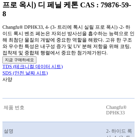
프로 옥시) 디 페닐 케톤 CAS : 79876-59-
8
Changfu® DPHK33, 4- (3- 트리에 톡시 실릴 프로 폭시) -2- 하
이드 록시 벤조 페논은 자외선 방사선을 흡수하는 능력으로 인
해 최첨단 물질의 개발에 중요한 역할을 해왔다. 고유 한 구조
와 우수한 특성은 내구성 증가 및 UV 분해 저항을 위해 코팅,
접착제 및 중합체 행렬에서 중요한 첨가제가된다.
지금 구매하세요
TDS (테크니컬 데이터 시트)
SDS (안전 날짜 시트)
사양
Changfu®
제품 번호
DPHK33
설명
2- 하이드 록