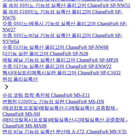
물 속의 아미노 기능성 실록산 올리고머 ChangFu® SP-NW51
물 속의 디아미노 기능성 실록산 올리고머 ChangFu® SP-
NW76
수중 아미노/에폭시 기능성 실록산 올리고머 ChangFu® SP-
NW27
수중 아미노/비닐 기능성 실록산 올리고머 ChangFu® SP-
NVW64
수중 다기능 실록산 올리고머 ChangFu® SP-NW68
다기능 실란 올리고머 ChangFu® SP-N28
메틸 페닐 기능성 실록산 올리고머 ChangFu® SP-MP29
수중 다기능 실록산 올리고머 ChangFu® SP-ENW22
헥사데실트리메톡시실란 올리고머 ChangFu® SP-C1632
변성 폴리실록산
수성 코팅 접착 촉진제 ChangFu® MS-E11
변형된 디아미노 기능성 실란 ChangFu® MS-DN
(메르캅토프로필)메틸실록산-디메틸실록산 공중합체 -
ChangFu® MS-SH
(메타크릴옥시프로필)메틸실록산-디메틸실록산 공중합체 -
ChangFu® MS-MA09
변성 비닐 기능성 실록산 분산제 A-172 -ChangFu® MS-V35