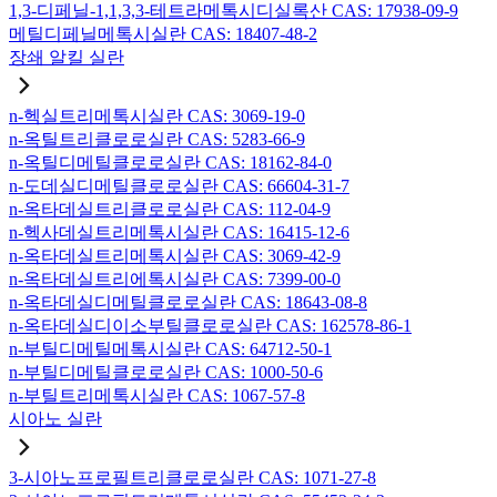
1,3-디페닐-1,1,3,3-테트라메톡시디실록산 CAS: 17938-09-9
메틸디페닐메톡시실란 CAS: 18407-48-2
장쇄 알킬 실란
n-헥실트리메톡시실란 CAS: 3069-19-0
n-옥틸트리클로로실란 CAS: 5283-66-9
n-옥틸디메틸클로로실란 CAS: 18162-84-0
n-도데실디메틸클로로실란 CAS: 66604-31-7
n-옥타데실트리클로로실란 CAS: 112-04-9
n-헥사데실트리메톡시실란 CAS: 16415-12-6
n-옥타데실트리메톡시실란 CAS: 3069-42-9
n-옥타데실트리에톡시실란 CAS: 7399-00-0
n-옥타데실디메틸클로로실란 CAS: 18643-08-8
n-옥타데실디이소부틸클로로실란 CAS: 162578-86-1
n-부틸디메틸메톡시실란 CAS: 64712-50-1
n-부틸디메틸클로로실란 CAS: 1000-50-6
n-부틸트리메톡시실란 CAS: 1067-57-8
시아노 실란
3-시아노프로필트리클로로실란 CAS: 1071-27-8