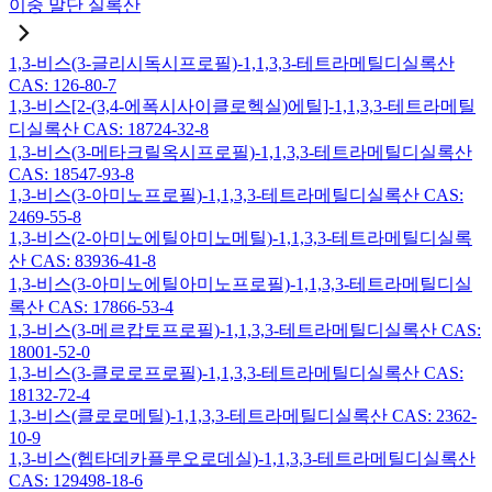
이중 말단 실록산
1,3-비스(3-글리시독시프로필)-1,1,3,3-테트라메틸디실록산
CAS: 126-80-7
1,3-비스[2-(3,4-에폭시사이클로헥실)에틸]-1,1,3,3-테트라메틸
디실록산 CAS: 18724-32-8
1,3-비스(3-메타크릴옥시프로필)-1,1,3,3-테트라메틸디실록산
CAS: 18547-93-8
1,3-비스(3-아미노프로필)-1,1,3,3-테트라메틸디실록산 CAS:
2469-55-8
1,3-비스(2-아미노에틸아미노메틸)-1,1,3,3-테트라메틸디실록
산 CAS: 83936-41-8
1,3-비스(3-아미노에틸아미노프로필)-1,1,3,3-테트라메틸디실
록산 CAS: 17866-53-4
1,3-비스(3-메르캅토프로필)-1,1,3,3-테트라메틸디실록산 CAS:
18001-52-0
1,3-비스(3-클로로프로필)-1,1,3,3-테트라메틸디실록산 CAS:
18132-72-4
1,3-비스(클로로메틸)-1,1,3,3-테트라메틸디실록산 CAS: 2362-
10-9
1,3-비스(헵타데카플루오로데실)-1,1,3,3-테트라메틸디실록산
CAS: 129498-18-6