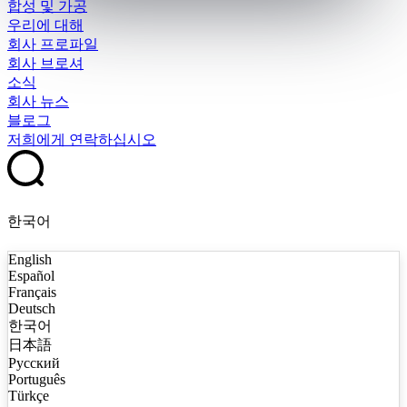
합성 및 가공
우리에 대해
회사 프로파일
회사 브로셔
소식
회사 뉴스
블로그
저희에게 연락하십시오
한국어
English
Español
Français
Deutsch
한국어
日本語
Русский
Português
Türkçe