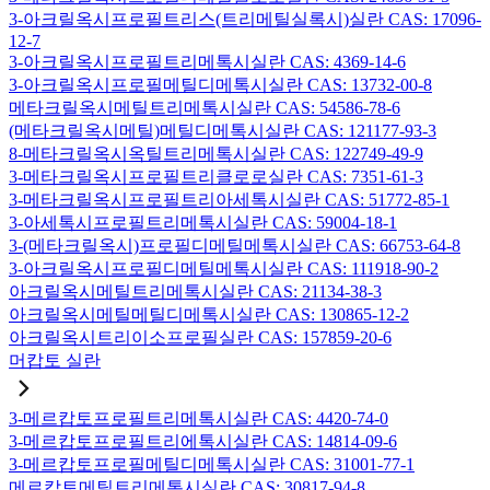
3-아크릴옥시프로필트리스(트리메틸실록시)실란 CAS: 17096-
12-7
3-아크릴옥시프로필트리메톡시실란 CAS: 4369-14-6
3-아크릴옥시프로필메틸디메톡시실란 CAS: 13732-00-8
메타크릴옥시메틸트리메톡시실란 CAS: 54586-78-6
(메타크릴옥시메틸)메틸디메톡시실란 CAS: 121177-93-3
8-메타크릴옥시옥틸트리메톡시실란 CAS: 122749-49-9
3-메타크릴옥시프로필트리클로로실란 CAS: 7351-61-3
3-메타크릴옥시프로필트리아세톡시실란 CAS: 51772-85-1
3-아세톡시프로필트리메톡시실란 CAS: 59004-18-1
3-(메타크릴옥시)프로필디메틸메톡시실란 CAS: 66753-64-8
3-아크릴옥시프로필디메틸메톡시실란 CAS: 111918-90-2
아크릴옥시메틸트리메톡시실란 CAS: 21134-38-3
아크릴옥시메틸메틸디메톡시실란 CAS: 130865-12-2
아크릴옥시트리이소프로필실란 CAS: 157859-20-6
머캅토 실란
3-메르캅토프로필트리메톡시실란 CAS: 4420-74-0
3-메르캅토프로필트리에톡시실란 CAS: 14814-09-6
3-메르캅토프로필메틸디메톡시실란 CAS: 31001-77-1
메르캅토메틸트리메톡시실란 CAS: 30817-94-8