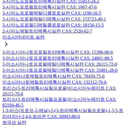
3-시아노프로필트리메톡시실란 CAS: 55453-24-2
3-시아노프로필트리에톡시실란 CAS: 1067-47-6
3-시아노프로필메틸디클로로실란 CAS: 1190-16-5
3-시아노프로필메틸디메톡시실란 CAS: 153723-40-1
3-시아노프로필디메틸클로로실란 CAS: 18156-15-5
2-시아노에틸트리메톡시실란 CAS: 2526-62-7
이소시아네이트 실란
3-이소시아나토프로필트리메톡시실란 CAS: 15396-00-6
3-이소시아나토프로필트리에톡시실란 CAS: 24801-88-5
3-이소시아나토프로필메틸디메톡시실란 CAS: 26115-72-0
3-이소시아나토프로필메틸디에톡시실란 CAS: 33491-28-0
이소시아나토메틸트리메톡시실란 CAS: 78450-75-6
이소시아나토메틸트리에톡시실란 CAS: 132112-76-6
트리스(3-트리메톡시실릴프로필)이소시아누레이트 CAS:
26115-70-8
트리스(3-트리에톡시실릴프로필)이소시아누레이트 CAS:
82194-46-5
1,3-비스(프로프-2-에닐)-5-(3-트리메톡시실릴프로필)-1,3,5-트
리아지난-2,4,6-트리온 CAS: 26903-80-0
쌍극성 실란