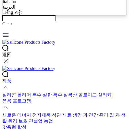
Italiano
العربية
Tiếng Việt
Clear
返回
제품
실리콘 폴리머
특수 실란
특수 실록산
콜로이드 실리카
응용 프로그램
새로운 에너지
전자제품
첨단 재료
생명 과 건강 관리
집 과 생
활
환경 보호
건설업
농업
맞춤형 합성