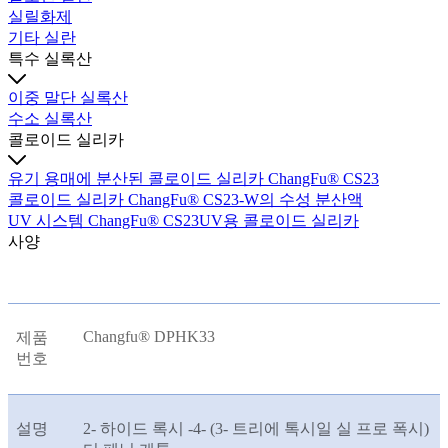
실릴화제
기타 실란
특수 실록산
이중 말단 실록산
수소 실록산
콜로이드 실리카
유기 용매에 분산된 콜로이드 실리카 ChangFu® CS23
콜로이드 실리카 ChangFu® CS23-W의 수성 분산액
UV 시스템 ChangFu® CS23UV용 콜로이드 실리카
사양
Changfu® DPHK33
제품
번호
설명
2- 하이드 록시 -4- (3- 트리에 톡시일 실 프로 폭시)