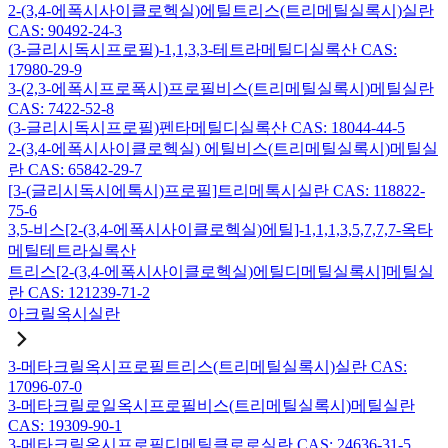
2-(3,4-에폭시사이클로헥실)에틸트리스(트리메틸실록시)실란
CAS: 90492-24-3
(3-글리시독시프로필)-1,1,3,3-테트라메틸디실록산 CAS:
17980-29-9
3-(2,3-에폭시프로폭시)프로필비스(트리메틸실록시)메틸실란
CAS: 7422-52-8
(3-글리시독시프로필)펜타메틸디실록산 CAS: 18044-44-5
2-(3,4-에폭시사이클로헥실) 에틸비스(트리메틸실록시)메틸실
란 CAS: 65842-29-7
[3-(글리시독시에톡시)프로필]트리메톡시실란 CAS: 118822-
75-6
3,5-비스[2-(3,4-에폭시사이클로헥실)에틸]-1,1,1,3,5,7,7,7-옥타
메틸테트라실록산
트리스[2-(3,4-에폭시사이클로헥실)에틸디메틸실록시]메틸실
란 CAS: 121239-71-2
아크릴옥시실란
3-메타크릴옥시프로필트리스(트리메틸실록시)실란 CAS:
17096-07-0
3-메타크릴로일옥시프로필비스(트리메틸실록시)메틸실란
CAS: 19309-90-1
3-메타크릴옥시프로필디메틸클로로실란 CAS: 24636-31-5