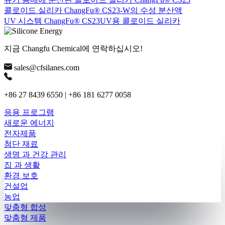
콜로이드 실리카 ChangFu® CS23-W의 수성 분산액
UV 시스템 ChangFu® CS23UV용 콜로이드 실리카
지금 Changfu Chemical에 연락하십시오!
sales@cfsilanes.com
+86 27 8439 6550 | +86 181 6277 0058
응용 프로그램
새로운 에너지
전자제품
첨단 재료
생명 과 건강 관리
집 과 생활
환경 보호
건설업
농업
맞춤형 합성
맞춤형 제품