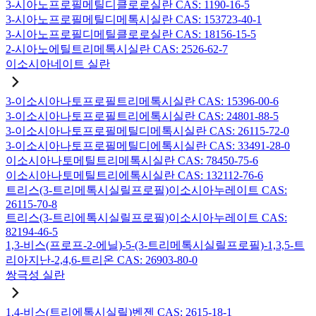
3-시아노프로필메틸디클로로실란 CAS: 1190-16-5
3-시아노프로필메틸디메톡시실란 CAS: 153723-40-1
3-시아노프로필디메틸클로로실란 CAS: 18156-15-5
2-시아노에틸트리메톡시실란 CAS: 2526-62-7
이소시아네이트 실란
3-이소시아나토프로필트리메톡시실란 CAS: 15396-00-6
3-이소시아나토프로필트리에톡시실란 CAS: 24801-88-5
3-이소시아나토프로필메틸디메톡시실란 CAS: 26115-72-0
3-이소시아나토프로필메틸디에톡시실란 CAS: 33491-28-0
이소시아나토메틸트리메톡시실란 CAS: 78450-75-6
이소시아나토메틸트리에톡시실란 CAS: 132112-76-6
트리스(3-트리메톡시실릴프로필)이소시아누레이트 CAS:
26115-70-8
트리스(3-트리에톡시실릴프로필)이소시아누레이트 CAS:
82194-46-5
1,3-비스(프로프-2-에닐)-5-(3-트리메톡시실릴프로필)-1,3,5-트
리아지난-2,4,6-트리온 CAS: 26903-80-0
쌍극성 실란
1,4-비스(트리에톡시실릴)벤젠 CAS: 2615-18-1