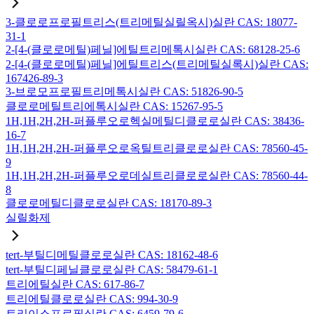
3-클로로프로필트리스(트리메틸실릴옥시)실란 CAS: 18077-
31-1
2-[4-(클로로메틸)페닐]에틸트리메톡시실란 CAS: 68128-25-6
2-[4-(클로로메틸)페닐]에틸트리스(트리메틸실록시)실란 CAS:
167426-89-3
3-브로모프로필트리메톡시실란 CAS: 51826-90-5
클로로메틸트리에톡시실란 CAS: 15267-95-5
1H,1H,2H,2H-퍼플루오로헥실메틸디클로로실란 CAS: 38436-
16-7
1H,1H,2H,2H-퍼플루오로옥틸트리클로로실란 CAS: 78560-45-
9
1H,1H,2H,2H-퍼플루오로데실트리클로로실란 CAS: 78560-44-
8
클로로메틸디클로로실란 CAS: 18170-89-3
실릴화제
tert-부틸디메틸클로로실란 CAS: 18162-48-6
tert-부틸디페닐클로로실란 CAS: 58479-61-1
트리에틸실란 CAS: 617-86-7
트리에틸클로로실란 CAS: 994-30-9
트리이소프로필실란 CAS: 6459-79-6