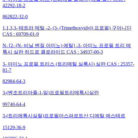
42292-18-2
862822-32-0
1,1,3,3- 테트라 메틸 -2- (3- (Trimethoxysilyl) 프로필) 구아니딘
CAS : 69709-01-9
N- [2- (N- 비닐 벤질 아미노) 에틸] -3- 아미노 프로필 트리 메
톡시 실란 히드로 클로라이드 CAS : 34937-00-3
3- 아미노 프로필 트리스 (트리메틸 실록시) 실란 CAS : 25357-
81-7
82984-64-3
3-(벤조트리아졸-1-일)프로필트리메톡시실란
99740-64-4
3-(트리에톡시실릴)프로필아스파르트산 디에틸 에스테르
15129-36-9