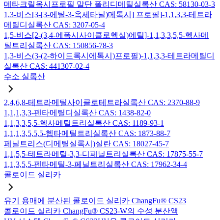
메타크릴옥시프로필 말단 폴리디메틸실록산 CAS: 58130-03-3
1,3-비스[3-[3-에틸-3-옥세타닐)메톡시] 프로필]-1,1,3,3-테트라
메틸디실록산 CAS: 3207-05-4
1,5-비스[2-(3,4-에폭시사이클로헥실)에틸]-1,1,3,3,5,5-헥사메
틸트리실록산 CAS: 150856-78-3
1,3-비스(3-(2-하이드록시에톡시)프로필)-1,1,3,3-테트라메틸디
실록산 CAS: 441307-02-4
수소 실록산
2,4,6,8-테트라메틸사이클로테트라실록산 CAS: 2370-88-9
1,1,1,3,3-펜타메틸디실록산 CAS: 1438-82-0
1,1,3,3,5,5-헥사메틸트리실록산 CAS: 1189-93-1
1,1,1,3,5,5,5-헵타메틸트리실록산 CAS: 1873-88-7
페닐트리스(디메틸실록시)실란 CAS: 18027-45-7
1,1,5,5-테트라메틸-3,3-디페닐트리실록산 CAS: 17875-55-7
1,1,3,5,5-펜타메틸-3-페닐트리실록산 CAS: 17962-34-4
콜로이드 실리카
유기 용매에 분산된 콜로이드 실리카 ChangFu® CS23
콜로이드 실리카 ChangFu® CS23-W의 수성 분산액