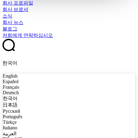
회사 프로파일
회사 브로셔
소식
회사 뉴스
블로그
저희에게 연락하십시오
한국어
English
Español
Français
Deutsch
한국어
日本語
Русский
Português
Türkçe
Italiano
العربية