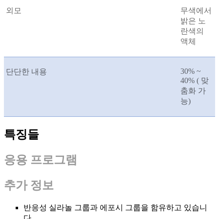
외모
무색에서
밝은 노
란색의
액체
30% ~
단단한 내용
40% ( 맞
춤화 가
능)
특징들
응용 프로그램
추가 정보
반응성 실라놀 그룹과 에포시 그룹을 함유하고 있습니
다.