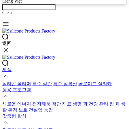
Tiếng Việt
Clear
返回
제품
실리콘 폴리머
특수 실란
특수 실록산
콜로이드 실리카
응용 프로그램
새로운 에너지
전자제품
첨단 재료
생명 과 건강 관리
집 과 생
활
환경 보호
건설업
농업
맞춤형 합성