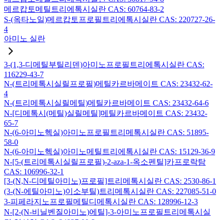
메르캅토메틸트리에톡시실란 CAS: 60764-83-2
S-(옥타노일)메르캅토프로필트리에톡시실란 CAS: 220727-26-
4
아미노 실란
3-(1,3-디메틸부틸리덴)아미노프로필트리에톡시실란 CAS:
116229-43-7
N-(트리메톡시실릴프로필)메틸카르바메이트 CAS: 23432-62-
4
N-(트리메톡시실릴메틸)메틸카르바메이트 CAS: 23432-64-6
N-[디메톡시(메틸)실릴메틸]메틸카르바메이트 CAS: 23432-
65-7
N-(6-아미노헥실)아미노프로필트리메톡시실란 CAS: 51895-
58-0
N-(6-아미노헥실)아미노메틸트리에톡시실란 CAS: 15129-36-9
N-[5-(트리메톡시실릴프로필)-2-aza-1-옥소펜틸]카프로락탐
CAS: 106996-32-1
[3-(N,N-디메틸아미노)프로필]트리메톡시실란 CAS: 2530-86-1
(3-(N-에틸아미노)이소부틸)트리메톡시실란 CAS: 227085-51-0
3-피페라지노프로필메틸디메톡시실란 CAS: 128996-12-3
N-[2-(N-비닐벤질아미노)에틸]-3-아미노프로필트리메톡시실