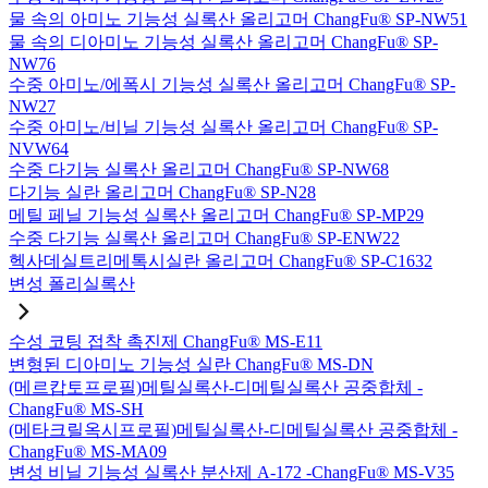
물 속의 아미노 기능성 실록산 올리고머 ChangFu® SP-NW51
물 속의 디아미노 기능성 실록산 올리고머 ChangFu® SP-
NW76
수중 아미노/에폭시 기능성 실록산 올리고머 ChangFu® SP-
NW27
수중 아미노/비닐 기능성 실록산 올리고머 ChangFu® SP-
NVW64
수중 다기능 실록산 올리고머 ChangFu® SP-NW68
다기능 실란 올리고머 ChangFu® SP-N28
메틸 페닐 기능성 실록산 올리고머 ChangFu® SP-MP29
수중 다기능 실록산 올리고머 ChangFu® SP-ENW22
헥사데실트리메톡시실란 올리고머 ChangFu® SP-C1632
변성 폴리실록산
수성 코팅 접착 촉진제 ChangFu® MS-E11
변형된 디아미노 기능성 실란 ChangFu® MS-DN
(메르캅토프로필)메틸실록산-디메틸실록산 공중합체 -
ChangFu® MS-SH
(메타크릴옥시프로필)메틸실록산-디메틸실록산 공중합체 -
ChangFu® MS-MA09
변성 비닐 기능성 실록산 분산제 A-172 -ChangFu® MS-V35