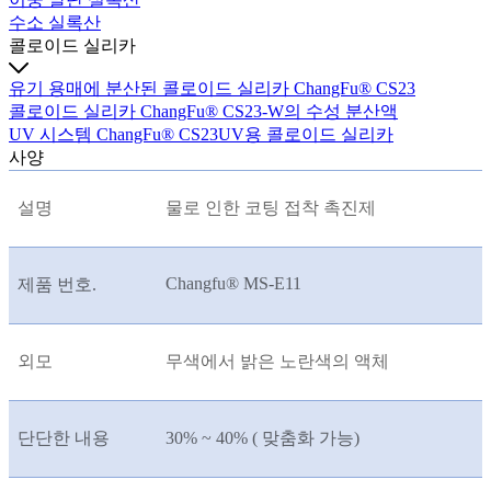
수소 실록산
콜로이드 실리카
유기 용매에 분산된 콜로이드 실리카 ChangFu® CS23
콜로이드 실리카 ChangFu® CS23-W의 수성 분산액
UV 시스템 ChangFu® CS23UV용 콜로이드 실리카
사양
설명
물로 인한 코팅 접착 촉진제
Changfu® MS-E11
제품 번호.
외모
무색에서 밝은 노란색의 액체
단단한 내용
30% ~ 40% ( 맞춤화 가능)