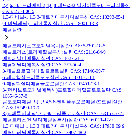
2,4,6,8-테트라메틸-2,4,6,8-테트라비닐사이클로테트라실록산
CAS: 2554-06-5
1,3-디비닐-1,1,3,3-테트라메톡시디실록산 CAS: 18293-85-1
(4-비닐페닐)트리메톡시실란 CAS: 18001-13-3
페닐실란
페닐트리시소프로페닐옥시실란 CAS: 52301-18-5
페닐트리스(트리메틸실록시)실란 CAS: 2116-84-9
메틸페닐디메톡시실란 CAS: 3027-21-2
메틸페닐디에톡시실란 CAS: 775-56-4
3-페닐프로필디메틸클로로실란 CAS: 17146-09-7
6-페닐헥실트리클로로실란 CAS: 18035-33-1
6-페닐헥실디메틸클로로실란 CAS: 97451-53-1
3-(펜타브로모페닐메톡시)프로필디메틸클로로실란 CAS:
166546-37-8
클로로디메틸[3-(2,3,4,5,6-펜타플루오로페닐)프로필]실란
CAS: 157499-19-9
3-(p-메톡시페닐)프로필트리클로로실란 CAS: 163155-57-5
페닐트리스(비닐디메틸실록시)실란 CAS: 60111-47-9
1,3-디페닐-1,1,3,3-테트라메톡시디실록산 CAS: 17938-09-9
메틸디페닐메톡시실란 CAS: 18407-48-2