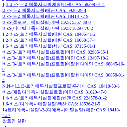
1,4-비스(트리메톡시실릴에틸)벤젠 CAS: 58298-01-4
비스(트리메톡시실릴)메탄 CAS: 5926-29-4
비스(트리에톡시실릴)메탄 CAS: 18418-72-9
비스(클로로디메틸실릴)메탄 CAS: 5357-38-0
비스(디메틸메톡시실릴)마탄 CAS: 18297-76-2
1,2-비스(트리메톡시실릴)에탄 CAS: 18406-41-2
1,2-비스(트리에톡시실릴)에탄 CAS: 16068-37-4
1,6-비스(트리메톡시실릴)헥산 CAS: 87135-01-1
비스[3-(트리메톡시실릴)프로필]아민 CAS: 82985-35-1
비스[3-(트리에톡시실릴)프로필]아민 CAS: 13497-18-2
비스[3-(트리메톡시실릴)프로필]에틸렌디아민 CAS: 68845-16-
9
비스[3-(트리에톡시실릴)프로필]에틸렌디아민 CAS: 30858-91-
4
N,N-비스(3-트리메톡시실릴프로필)우레아 CAS: 18418-53-6
비스(메틸디에톡시실릴프로필)아민 CAS: 31020-47-0
1,4-비스(트리에톡시실릴에틸)벤젠 CAS: 224578-01-2
1,6-비스(디에톡시메틸실릴)헥산 CAS: 18536-21-5
1-(트리에톡시실릴)-2-(디에톡시메틸실릴) 에탄 CAS: 18418-
54-7
할로겐 실란