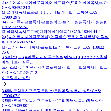
2-(3,4-에폭시사이클로헥실)에틸트리스(트리메틸실록시)실란
CAS: 90492-24-3
(3-글리시독시프로필)-1,1,3,3-테트라메틸디실록산 CAS:
17980-29-9
3-(2,3-에폭시프로폭시)프로필비스(트리메틸실록시)메틸실란
CAS: 7422-52-8
(3-글리시독시프로필)펜타메틸디실록산 CAS: 18044-44-5
2-(3,4-에폭시사이클로헥실) 에틸비스(트리메틸실록시)메틸실
란 CAS: 65842-29-7
[3-(글리시독시에톡시)프로필]트리메톡시실란 CAS: 118822-
75-6
3,5-비스[2-(3,4-에폭시사이클로헥실)에틸]-1,1,1,3,5,7,7,7-옥타
메틸테트라실록산
트리스[2-(3,4-에폭시사이클로헥실)에틸디메틸실록시]메틸실
란 CAS: 121239-71-2
아크릴옥시실란
3-메타크릴옥시프로필트리스(트리메틸실록시)실란 CAS:
17096-07-0
3-메타크릴로일옥시프로필비스(트리메틸실록시)메틸실란
CAS: 19309-90-1
3-메타크릴옥시프로필디메틸클로로실란 CAS: 24636-31-5