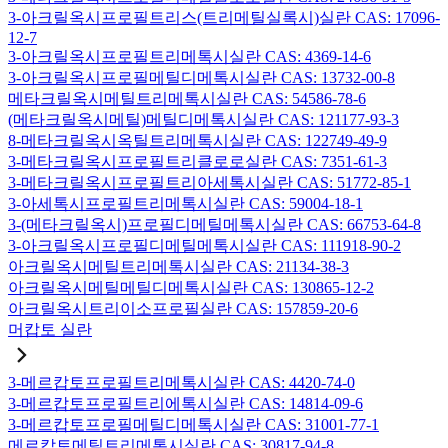
3-아크릴옥시프로필트리스(트리메틸실록시)실란 CAS: 17096-
12-7
3-아크릴옥시프로필트리메톡시실란 CAS: 4369-14-6
3-아크릴옥시프로필메틸디메톡시실란 CAS: 13732-00-8
메타크릴옥시메틸트리메톡시실란 CAS: 54586-78-6
(메타크릴옥시메틸)메틸디메톡시실란 CAS: 121177-93-3
8-메타크릴옥시옥틸트리메톡시실란 CAS: 122749-49-9
3-메타크릴옥시프로필트리클로로실란 CAS: 7351-61-3
3-메타크릴옥시프로필트리아세톡시실란 CAS: 51772-85-1
3-아세톡시프로필트리메톡시실란 CAS: 59004-18-1
3-(메타크릴옥시)프로필디메틸메톡시실란 CAS: 66753-64-8
3-아크릴옥시프로필디메틸메톡시실란 CAS: 111918-90-2
아크릴옥시메틸트리메톡시실란 CAS: 21134-38-3
아크릴옥시메틸메틸디메톡시실란 CAS: 130865-12-2
아크릴옥시트리이소프로필실란 CAS: 157859-20-6
머캅토 실란
3-메르캅토프로필트리메톡시실란 CAS: 4420-74-0
3-메르캅토프로필트리에톡시실란 CAS: 14814-09-6
3-메르캅토프로필메틸디메톡시실란 CAS: 31001-77-1
메르캅토메틸트리메톡시실란 CAS: 30817-94-8