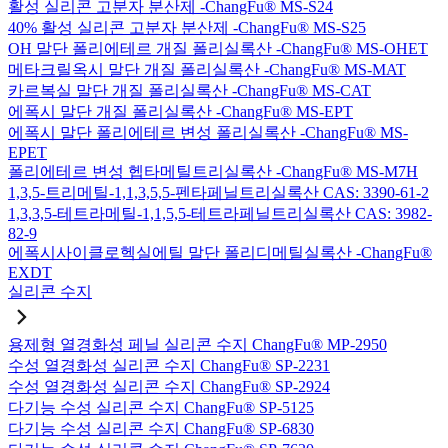
활성 실리콘 고분자 분산제 -ChangFu® MS-S24
40% 활성 실리콘 고분자 분산제 -ChangFu® MS-S25
OH 말단 폴리에테르 개질 폴리실록산 -ChangFu® MS-OHET
메타크릴옥시 말단 개질 폴리실록산 -ChangFu® MS-MAT
카르복실 말단 개질 폴리실록산 -ChangFu® MS-CAT
에폭시 말단 개질 폴리실록산 -ChangFu® MS-EPT
에폭시 말단 폴리에테르 변성 폴리실록산 -ChangFu® MS-
EPET
폴리에테르 변성 헵타메틸트리실록산 -ChangFu® MS-M7H
1,3,5-트리메틸-1,1,3,5,5-펜타페닐트리실록산 CAS: 3390-61-2
1,3,3,5-테트라메틸-1,1,5,5-테트라페닐트리실록산 CAS: 3982-
82-9
에폭시사이클로헥실에틸 말단 폴리디메틸실록산 -ChangFu®
EXDT
실리콘 수지
용제형 열경화성 페닐 실리콘 수지 ChangFu® MP-2950
수성 열경화성 실리콘 수지 ChangFu® SP-2231
수성 열경화성 실리콘 수지 ChangFu® SP-2924
다기능 수성 실리콘 수지 ChangFu® SP-5125
다기능 수성 실리콘 수지 ChangFu® SP-6830