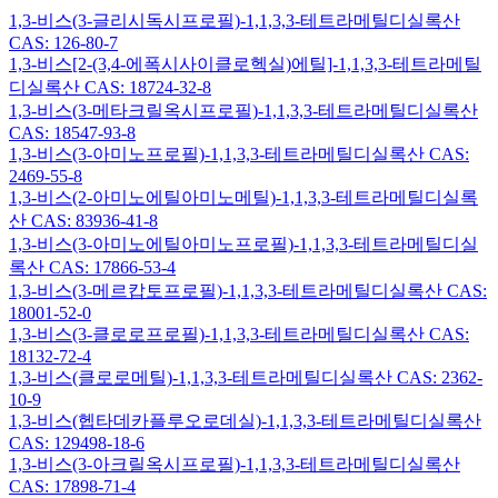
1,3-비스(3-글리시독시프로필)-1,1,3,3-테트라메틸디실록산
CAS: 126-80-7
1,3-비스[2-(3,4-에폭시사이클로헥실)에틸]-1,1,3,3-테트라메틸
디실록산 CAS: 18724-32-8
1,3-비스(3-메타크릴옥시프로필)-1,1,3,3-테트라메틸디실록산
CAS: 18547-93-8
1,3-비스(3-아미노프로필)-1,1,3,3-테트라메틸디실록산 CAS:
2469-55-8
1,3-비스(2-아미노에틸아미노메틸)-1,1,3,3-테트라메틸디실록
산 CAS: 83936-41-8
1,3-비스(3-아미노에틸아미노프로필)-1,1,3,3-테트라메틸디실
록산 CAS: 17866-53-4
1,3-비스(3-메르캅토프로필)-1,1,3,3-테트라메틸디실록산 CAS:
18001-52-0
1,3-비스(3-클로로프로필)-1,1,3,3-테트라메틸디실록산 CAS:
18132-72-4
1,3-비스(클로로메틸)-1,1,3,3-테트라메틸디실록산 CAS: 2362-
10-9
1,3-비스(헵타데카플루오로데실)-1,1,3,3-테트라메틸디실록산
CAS: 129498-18-6
1,3-비스(3-아크릴옥시프로필)-1,1,3,3-테트라메틸디실록산
CAS: 17898-71-4