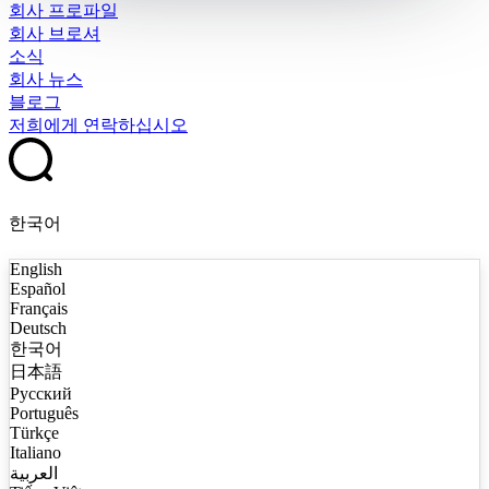
회사 프로파일
회사 브로셔
소식
회사 뉴스
블로그
저희에게 연락하십시오
한국어
English
Español
Français
Deutsch
한국어
日本語
Русский
Português
Türkçe
Italiano
العربية