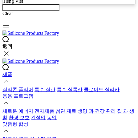
Tiếng Việt
Clear
返回
제품
실리콘 폴리머
특수 실란
특수 실록산
콜로이드 실리카
응용 프로그램
새로운 에너지
전자제품
첨단 재료
생명 과 건강 관리
집 과 생
활
환경 보호
건설업
농업
맞춤형 합성