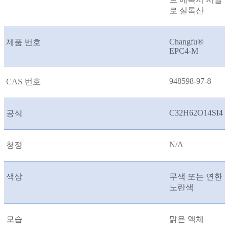
로 실록산
Changfu®
제품 번호
EPC4-M
948598-97-8
CAS 번호
C32H62O14SI4
공식
N/A
청정
색상
무색 또는 연한
노란색
모습
맑은 액체