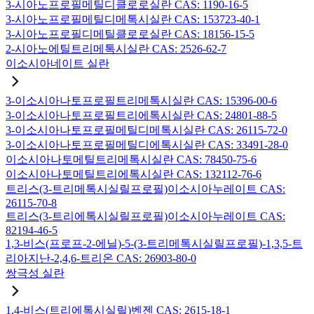
3-시아노프로필메틸디클로로실란 CAS: 1190-16-5
3-시아노프로필메틸디메톡시실란 CAS: 153723-40-1
3-시아노프로필디메틸클로로실란 CAS: 18156-15-5
2-시아노에틸트리메톡시실란 CAS: 2526-62-7
이소시아네이트 실란
3-이소시아나토프로필트리메톡시실란 CAS: 15396-00-6
3-이소시아나토프로필트리에톡시실란 CAS: 24801-88-5
3-이소시아나토프로필메틸디메톡시실란 CAS: 26115-72-0
3-이소시아나토프로필메틸디에톡시실란 CAS: 33491-28-0
이소시아나토메틸트리메톡시실란 CAS: 78450-75-6
이소시아나토메틸트리에톡시실란 CAS: 132112-76-6
트리스(3-트리메톡시실릴프로필)이소시아누레이트 CAS:
26115-70-8
트리스(3-트리에톡시실릴프로필)이소시아누레이트 CAS:
82194-46-5
1,3-비스(프로프-2-에닐)-5-(3-트리메톡시실릴프로필)-1,3,5-트
리아지난-2,4,6-트리온 CAS: 26903-80-0
쌍극성 실란
1,4-비스(트리에톡시실릴)벤젠 CAS: 2615-18-1