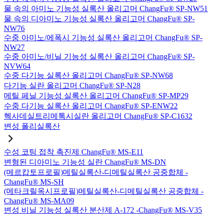
물 속의 아미노 기능성 실록산 올리고머 ChangFu® SP-NW51
물 속의 디아미노 기능성 실록산 올리고머 ChangFu® SP-
NW76
수중 아미노/에폭시 기능성 실록산 올리고머 ChangFu® SP-
NW27
수중 아미노/비닐 기능성 실록산 올리고머 ChangFu® SP-
NVW64
수중 다기능 실록산 올리고머 ChangFu® SP-NW68
다기능 실란 올리고머 ChangFu® SP-N28
메틸 페닐 기능성 실록산 올리고머 ChangFu® SP-MP29
수중 다기능 실록산 올리고머 ChangFu® SP-ENW22
헥사데실트리메톡시실란 올리고머 ChangFu® SP-C1632
변성 폴리실록산
수성 코팅 접착 촉진제 ChangFu® MS-E11
변형된 디아미노 기능성 실란 ChangFu® MS-DN
(메르캅토프로필)메틸실록산-디메틸실록산 공중합체 -
ChangFu® MS-SH
(메타크릴옥시프로필)메틸실록산-디메틸실록산 공중합체 -
ChangFu® MS-MA09
변성 비닐 기능성 실록산 분산제 A-172 -ChangFu® MS-V35