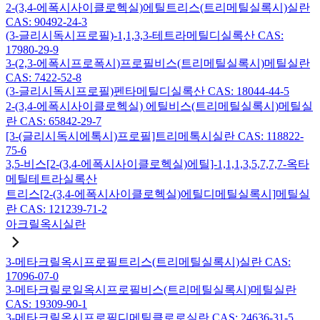
2-(3,4-에폭시사이클로헥실)에틸트리스(트리메틸실록시)실란
CAS: 90492-24-3
(3-글리시독시프로필)-1,1,3,3-테트라메틸디실록산 CAS:
17980-29-9
3-(2,3-에폭시프로폭시)프로필비스(트리메틸실록시)메틸실란
CAS: 7422-52-8
(3-글리시독시프로필)펜타메틸디실록산 CAS: 18044-44-5
2-(3,4-에폭시사이클로헥실) 에틸비스(트리메틸실록시)메틸실
란 CAS: 65842-29-7
[3-(글리시독시에톡시)프로필]트리메톡시실란 CAS: 118822-
75-6
3,5-비스[2-(3,4-에폭시사이클로헥실)에틸]-1,1,1,3,5,7,7,7-옥타
메틸테트라실록산
트리스[2-(3,4-에폭시사이클로헥실)에틸디메틸실록시]메틸실
란 CAS: 121239-71-2
아크릴옥시실란
3-메타크릴옥시프로필트리스(트리메틸실록시)실란 CAS:
17096-07-0
3-메타크릴로일옥시프로필비스(트리메틸실록시)메틸실란
CAS: 19309-90-1
3-메타크릴옥시프로필디메틸클로로실란 CAS: 24636-31-5