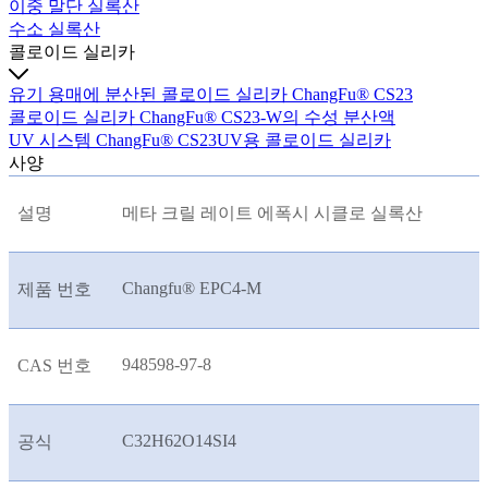
이중 말단 실록산
수소 실록산
콜로이드 실리카
유기 용매에 분산된 콜로이드 실리카 ChangFu® CS23
콜로이드 실리카 ChangFu® CS23-W의 수성 분산액
UV 시스템 ChangFu® CS23UV용 콜로이드 실리카
사양
설명
메타 크릴 레이트 에폭시 시클로 실록산
Changfu® EPC4-M
제품 번호
948598-97-8
CAS 번호
C32H62O14SI4
공식