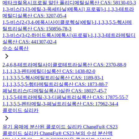
메타크릴옥시프로필 말단 폴리디메틸실록산 CAS: 58130-03-3
1,3-비스[3-[3-에틸-3-옥세타닐)메톡시] 프로필]-1,1,3,3-테트라
메틸디실록산 CAS: 3207-05-4
1,5-비스[2-(3,4-에폭시사이클로헥실)에틸]-1,1,3,3,5,5-헥사메
틸트리실록산 CAS: 150856-78-3
1,3-비스(3-(2-하이드록시에톡시)프로필)-1,1,3,3-테트라메틸디
실록산 CAS: 441307-02-4
수소 실록산
2,4,6,8-테트라메틸사이클로테트라실록산 CAS: 2370-88-9
1,1,1,3,3-펜타메틸디실록산 CAS: 1438-82-0
1,1,3,3,5,5-헥사메틸트리실록산 CAS: 1189-93-1
1,1,1,3,5,5,5-헵타메틸트리실록산 CAS: 1873-88-7
페닐트리스(디메틸실록시)실란 CAS: 18027-45-7
1,1,5,5-테트라메틸-3,3-디페닐트리실록산 CAS: 17875-55-7
1,1,3,5,5-펜타메틸-3-페닐트리실록산 CAS: 17962-34-4
콜로이드 실리카
유기 용매에 분산된 콜로이드 실리카 ChangFu® CS23
콜로이드 실리카 ChangFu® CS23-W의 수성 분산액