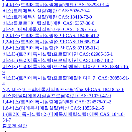
1,4-비스(트리메톡시실릴에틸)벤젠 CAS: 58298-01-4
비스(트리메톡시실릴)메탄 CAS: 5926-29-4
비스(트리에톡시실릴)메탄 CAS: 18418-72-9
비스(클로로디메틸실릴)메탄 CAS: 5357-38-0
비스(디메틸메톡시실릴)마탄 CAS: 18297-76-2
1,2-비스(트리메톡시실릴)에탄 CAS: 18406-41-2
1,2-비스(트리에톡시실릴)에탄 CAS: 16068-37-4
1,6-비스(트리메톡시실릴)헥산 CAS: 87135-01-1
비스[3-(트리메톡시실릴)프로필]아민 CAS: 82985-35-1
비스[3-(트리에톡시실릴)프로필]아민 CAS: 13497-18-2
비스[3-(트리메톡시실릴)프로필]에틸렌디아민 CAS: 68845-16-
9
비스[3-(트리에톡시실릴)프로필]에틸렌디아민 CAS: 30858-91-
4
N,N-비스(3-트리메톡시실릴프로필)우레아 CAS: 18418-53-6
비스(메틸디에톡시실릴프로필)아민 CAS: 31020-47-0
1,4-비스(트리에톡시실릴에틸)벤젠 CAS: 224578-01-2
1,6-비스(디에톡시메틸실릴)헥산 CAS: 18536-21-5
1-(트리에톡시실릴)-2-(디에톡시메틸실릴) 에탄 CAS: 18418-
54-7
할로겐 실란