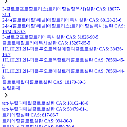
3-클로로프로필트리스(트리메틸실릴옥시)실란 CAS: 18077-
31-1
2-[4-(클로로메틸)페닐]에틸트리메톡시실란 CAS: 68128-25-6
2-[4-(클로로메틸)페닐]에틸트리스(트리메틸실록시)실란 CAS:
167426-89-3
3-브로모프로필트리메톡시실란 CAS: 51826-90-5
클로로메틸트리에톡시실란 CAS: 15267-95-5
1H,1H,2H,2H-퍼플루오로헥실메틸디클로로실란 CAS: 38436-
16-7
1H,1H,2H,2H-퍼플루오로옥틸트리클로로실란 CAS: 78560-45-
9
1H,1H,2H,2H-퍼플루오로데실트리클로로실란 CAS: 78560-44-
8
클로로메틸디클로로실란 CAS: 18170-89-3
실릴화제
tert-부틸디메틸클로로실란 CAS: 18162-48-6
tert-부틸디페닐클로로실란 CAS: 58479-61-1
트리에틸실란 CAS: 617-86-7
트리에틸클로로실란 CAS: 994-30-9
트리이소프로필실란 CAS: 6459-79-6