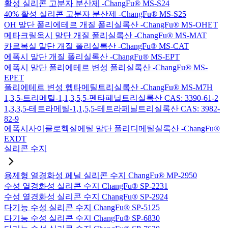
활성 실리콘 고분자 분산제 -ChangFu® MS-S24
40% 활성 실리콘 고분자 분산제 -ChangFu® MS-S25
OH 말단 폴리에테르 개질 폴리실록산 -ChangFu® MS-OHET
메타크릴옥시 말단 개질 폴리실록산 -ChangFu® MS-MAT
카르복실 말단 개질 폴리실록산 -ChangFu® MS-CAT
에폭시 말단 개질 폴리실록산 -ChangFu® MS-EPT
에폭시 말단 폴리에테르 변성 폴리실록산 -ChangFu® MS-
EPET
폴리에테르 변성 헵타메틸트리실록산 -ChangFu® MS-M7H
1,3,5-트리메틸-1,1,3,5,5-펜타페닐트리실록산 CAS: 3390-61-2
1,3,3,5-테트라메틸-1,1,5,5-테트라페닐트리실록산 CAS: 3982-
82-9
에폭시사이클로헥실에틸 말단 폴리디메틸실록산 -ChangFu®
EXDT
실리콘 수지
용제형 열경화성 페닐 실리콘 수지 ChangFu® MP-2950
수성 열경화성 실리콘 수지 ChangFu® SP-2231
수성 열경화성 실리콘 수지 ChangFu® SP-2924
다기능 수성 실리콘 수지 ChangFu® SP-5125
다기능 수성 실리콘 수지 ChangFu® SP-6830