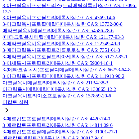
3-아크릴옥시프로필트리스(트리메틸실록시)실란 CAS: 17096-
12-7
3-아크릴옥시프로필트리메톡시실란 CAS: 4369-14-6
3-아크릴옥시프로필메틸디메톡시실란 CAS: 13732-00-8
메타크릴옥시메틸트리메톡시실란 CAS: 54586-78-6
(메타크릴옥시메틸)메틸디메톡시실란 CAS: 121177-93-3
8-메타크릴옥시옥틸트리메톡시실란 CAS: 122749-49-9
3-메타크릴옥시프로필트리클로로실란 CAS: 7351-61-3
3-메타크릴옥시프로필트리아세톡시실란 CAS: 51772-85-1
3-아세톡시프로필트리메톡시실란 CAS: 59004-18-1
3-(메타크릴옥시)프로필디메틸메톡시실란 CAS: 66753-64-8
3-아크릴옥시프로필디메틸메톡시실란 CAS: 111918-90-2
아크릴옥시메틸트리메톡시실란 CAS: 21134-38-3
아크릴옥시메틸메틸디메톡시실란 CAS: 130865-12-2
아크릴옥시트리이소프로필실란 CAS: 157859-20-6
머캅토 실란
3-메르캅토프로필트리메톡시실란 CAS: 4420-74-0
3-메르캅토프로필트리에톡시실란 CAS: 14814-09-6
3-메르캅토프로필메틸디메톡시실란 CAS: 31001-77-1
메르캅토메틸트리메톡시실란 CAS: 30817-94-8