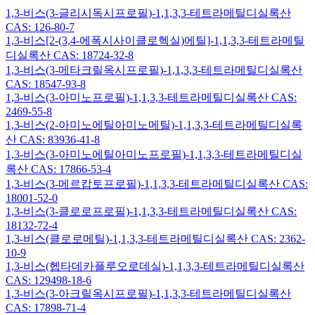
1,3-비스(3-글리시독시프로필)-1,1,3,3-테트라메틸디실록산
CAS: 126-80-7
1,3-비스[2-(3,4-에폭시사이클로헥실)에틸]-1,1,3,3-테트라메틸
디실록산 CAS: 18724-32-8
1,3-비스(3-메타크릴옥시프로필)-1,1,3,3-테트라메틸디실록산
CAS: 18547-93-8
1,3-비스(3-아미노프로필)-1,1,3,3-테트라메틸디실록산 CAS:
2469-55-8
1,3-비스(2-아미노에틸아미노메틸)-1,1,3,3-테트라메틸디실록
산 CAS: 83936-41-8
1,3-비스(3-아미노에틸아미노프로필)-1,1,3,3-테트라메틸디실
록산 CAS: 17866-53-4
1,3-비스(3-메르캅토프로필)-1,1,3,3-테트라메틸디실록산 CAS:
18001-52-0
1,3-비스(3-클로로프로필)-1,1,3,3-테트라메틸디실록산 CAS:
18132-72-4
1,3-비스(클로로메틸)-1,1,3,3-테트라메틸디실록산 CAS: 2362-
10-9
1,3-비스(헵타데카플루오로데실)-1,1,3,3-테트라메틸디실록산
CAS: 129498-18-6
1,3-비스(3-아크릴옥시프로필)-1,1,3,3-테트라메틸디실록산
CAS: 17898-71-4