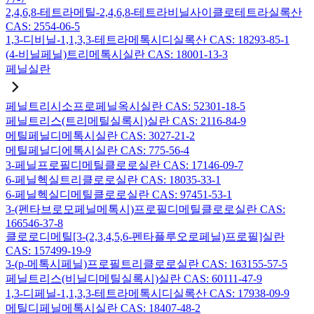
2,4,6,8-테트라메틸-2,4,6,8-테트라비닐사이클로테트라실록산
CAS: 2554-06-5
1,3-디비닐-1,1,3,3-테트라메톡시디실록산 CAS: 18293-85-1
(4-비닐페닐)트리메톡시실란 CAS: 18001-13-3
페닐실란
페닐트리시소프로페닐옥시실란 CAS: 52301-18-5
페닐트리스(트리메틸실록시)실란 CAS: 2116-84-9
메틸페닐디메톡시실란 CAS: 3027-21-2
메틸페닐디에톡시실란 CAS: 775-56-4
3-페닐프로필디메틸클로로실란 CAS: 17146-09-7
6-페닐헥실트리클로로실란 CAS: 18035-33-1
6-페닐헥실디메틸클로로실란 CAS: 97451-53-1
3-(펜타브로모페닐메톡시)프로필디메틸클로로실란 CAS:
166546-37-8
클로로디메틸[3-(2,3,4,5,6-펜타플루오로페닐)프로필]실란
CAS: 157499-19-9
3-(p-메톡시페닐)프로필트리클로로실란 CAS: 163155-57-5
페닐트리스(비닐디메틸실록시)실란 CAS: 60111-47-9
1,3-디페닐-1,1,3,3-테트라메톡시디실록산 CAS: 17938-09-9
메틸디페닐메톡시실란 CAS: 18407-48-2