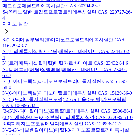
메르캅토메틸트리에톡시실란 CAS: 60764-83-2
S-(옥타노일)메르캅토프로필트리에톡시실란 CAS: 220727-26-
4
아미노 실란
3-(1,3-디메틸부틸리덴)아미노프로필트리에톡시실란 CAS:
116229-43-7
N-(트리메톡시실릴프로필)메틸카르바메이트 CAS: 23432-62-
4
N-(트리메톡시실릴메틸)메틸카르바메이트 CAS: 23432-64-6
N-[디메톡시(메틸)실릴메틸]메틸카르바메이트 CAS: 23432-
65-7
N-(6-아미노헥실)아미노프로필트리메톡시실란 CAS: 51895-
58-0
N-(6-아미노헥실)아미노메틸트리에톡시실란 CAS: 15129-36-9
N-[5-(트리메톡시실릴프로필)-2-aza-1-옥소펜틸]카프로락탐
CAS: 106996-32-1
[3-(N,N-디메틸아미노)프로필]트리메톡시실란 CAS: 2530-86-1
(3-(N-에틸아미노)이소부틸)트리메톡시실란 CAS: 227085-51-0
3-피페라지노프로필메틸디메톡시실란 CAS: 128996-12-3
N-[2-(N-비닐벤질아미노)에틸]-3-아미노프로필트리메톡시실