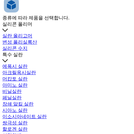
종류에 따라 제품을 선택합니다.
실리콘 폴리머
실란 올리고머
변성 폴리실록산
실리콘 수지
특수 실란
에폭시 실란
아크릴옥시실란
머캅토 실란
아미노 실란
비닐실란
페닐실란
장쇄 알킬 실란
시아노 실란
이소시아네이트 실란
쌍극성 실란
할로겐 실란