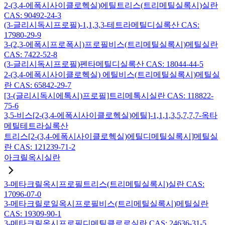
2-(3,4-에폭시사이클로헥실)에틸트리스(트리메틸실록시)실란
CAS: 90492-24-3
(3-글리시독시프로필)-1,1,3,3-테트라메틸디실록산 CAS:
17980-29-9
3-(2,3-에폭시프로폭시)프로필비스(트리메틸실록시)메틸실란
CAS: 7422-52-8
(3-글리시독시프로필)펜타메틸디실록산 CAS: 18044-44-5
2-(3,4-에폭시사이클로헥실) 에틸비스(트리메틸실록시)메틸실
란 CAS: 65842-29-7
[3-(글리시독시에톡시)프로필]트리메톡시실란 CAS: 118822-
75-6
3,5-비스[2-(3,4-에폭시사이클로헥실)에틸]-1,1,1,3,5,7,7,7-옥타
메틸테트라실록산
트리스[2-(3,4-에폭시사이클로헥실)에틸디메틸실록시]메틸실
란 CAS: 121239-71-2
아크릴옥시실란
3-메타크릴옥시프로필트리스(트리메틸실록시)실란 CAS:
17096-07-0
3-메타크릴로일옥시프로필비스(트리메틸실록시)메틸실란
CAS: 19309-90-1
3-메타크릴옥시프로필디메틸클로로실란 CAS: 24636-31-5