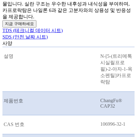
물입니다. 실란 구조는 우수한 내후성과 내식성을 부여하며,
카프로락탐은 나일론 6과 같은 고분자와의 상용성 및 반응성
을 제공합니다.
지금 구매하세요
TDS (테크니컬 데이터 시트)
SDS (안전 날짜 시트)
사양
설명
N-[5-(트리메톡
시실릴프로
필)-2-아자-1-옥
소펜틸]카프로
락탐
ChangFu®
제품번호
CAP32
106996-32-1
CAS 번호