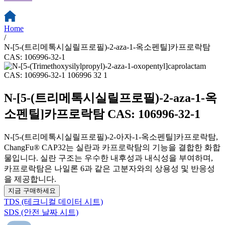
Home
/
N-[5-(트리메톡시실릴프로필)-2-aza-1-옥소펜틸]카프로락탐
CAS: 106996-32-1
N-[5-(트리메톡시실릴프로필)-2-aza-1-옥
소펜틸]카프로락탐 CAS: 106996-32-1
N-[5-(트리메톡시실릴프로필)-2-아자-1-옥소펜틸]카프로락탐,
ChangFu® CAP32는 실란과 카프로락탐의 기능을 결합한 화합
물입니다. 실란 구조는 우수한 내후성과 내식성을 부여하며,
카프로락탐은 나일론 6과 같은 고분자와의 상용성 및 반응성
을 제공합니다.
지금 구매하세요
TDS (테크니컬 데이터 시트)
SDS (안전 날짜 시트)