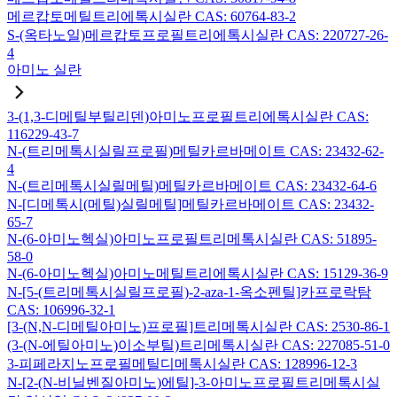
메르캅토메틸트리에톡시실란 CAS: 60764-83-2
S-(옥타노일)메르캅토프로필트리에톡시실란 CAS: 220727-26-
4
아미노 실란
3-(1,3-디메틸부틸리덴)아미노프로필트리에톡시실란 CAS:
116229-43-7
N-(트리메톡시실릴프로필)메틸카르바메이트 CAS: 23432-62-
4
N-(트리메톡시실릴메틸)메틸카르바메이트 CAS: 23432-64-6
N-[디메톡시(메틸)실릴메틸]메틸카르바메이트 CAS: 23432-
65-7
N-(6-아미노헥실)아미노프로필트리메톡시실란 CAS: 51895-
58-0
N-(6-아미노헥실)아미노메틸트리에톡시실란 CAS: 15129-36-9
N-[5-(트리메톡시실릴프로필)-2-aza-1-옥소펜틸]카프로락탐
CAS: 106996-32-1
[3-(N,N-디메틸아미노)프로필]트리메톡시실란 CAS: 2530-86-1
(3-(N-에틸아미노)이소부틸)트리메톡시실란 CAS: 227085-51-0
3-피페라지노프로필메틸디메톡시실란 CAS: 128996-12-3
N-[2-(N-비닐벤질아미노)에틸]-3-아미노프로필트리메톡시실