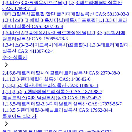
1,3-비스(3-아크릴옥시프로필)-1,1,3,3-테트라메틸디실록산
CAS: 17898-71-4
메타크릴옥시프로필 말단 폴리디메틸실록산 CAS: 58130-03-3
1,3-비스[3-[3-에틸-3-옥세타닐)메톡시] 프로필]-1,1,3,3-테트라
메틸디실록산 CAS: 3207-05-4
1,5-비스[2-(3,4-에폭시사이클로헥실)에틸]-1,1,3,3,5,5-헥사메
틸트리실록산 CAS: 150856-78-3
1,3-비스(3-(2-하이드록시에톡시)프로필)-1,1,3,3-테트라메틸디
실록산 CAS: 441307-02-4
수소 실록산
2,4,6,8-테트라메틸사이클로테트라실록산 CAS: 2370-88-9
1,1,1,3,3-펜타메틸디실록산 CAS: 1438-82-0
1,1,3,3,5,5-헥사메틸트리실록산 CAS: 1189-93-1
1,1,1,3,5,5,5-헵타메틸트리실록산 CAS: 1873-88-7
페닐트리스(디메틸실록시)실란 CAS: 18027-45-7
1,1,5,5-테트라메틸-3,3-디페닐트리실록산 CAS: 17875-55-7
1,1,3,5,5-펜타메틸-3-페닐트리실록산 CAS: 17962-34-4
콜로이드 실리카
유기 용매에 분산된 콜로이드 실리카 ChangFu® CS23