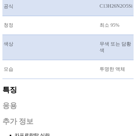
C13H26N2O5Si
공식
청정
최소 95%
색상
무색 또는 담황
색
모습
투명한 액체
특징
응용
추가 정보
카프로락탐 실란.