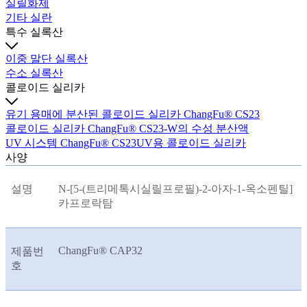
실릴화제
기타 실란
특수 실록산
이중 말단 실록산
수소 실록산
콜로이드 실리카
유기 용매에 분산된 콜로이드 실리카 ChangFu® CS23
콜로이드 실리카 ChangFu® CS23-W의 수성 분산액
UV 시스템 ChangFu® CS23UV용 콜로이드 실리카
사양
설명
N-[5-(트리메톡시실릴프로필)-2-아자-1-옥소펜틸]
카프로락탐
ChangFu® CAP32
제품번
호