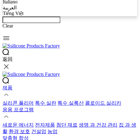
Italiano
العربية
Tiếng Việt
Clear
返回
제품
실리콘 폴리머
특수 실란
특수 실록산
콜로이드 실리카
응용 프로그램
새로운 에너지
전자제품
첨단 재료
생명 과 건강 관리
집 과 생
활
환경 보호
건설업
농업
맞춤형 합성