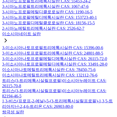
3-시아노프로필트리메톡시실란 CAS: 55453-24-2
3-시아노프로필트리에톡시실란 CAS: 1067-47-6
3-시아노프로필메틸디클로로실란 CAS: 1190-16-5
3-시아노프로필메틸디메톡시실란 CAS: 153723-40-1
3-시아노프로필디메틸클로로실란 CAS: 18156-15-5
2-시아노에틸트리메톡시실란 CAS: 2526-62-7
이소시아네이트 실란
3-이소시아나토프로필트리메톡시실란 CAS: 15396-00-6
3-이소시아나토프로필트리에톡시실란 CAS: 24801-88-5
3-이소시아나토프로필메틸디메톡시실란 CAS: 26115-72-0
3-이소시아나토프로필메틸디에톡시실란 CAS: 33491-28-0
이소시아나토메틸트리메톡시실란 CAS: 78450-75-6
이소시아나토메틸트리에톡시실란 CAS: 132112-76-6
트리스(3-트리메톡시실릴프로필)이소시아누레이트 CAS:
26115-70-8
트리스(3-트리에톡시실릴프로필)이소시아누레이트 CAS:
82194-46-5
1,3-비스(프로프-2-에닐)-5-(3-트리메톡시실릴프로필)-1,3,5-트
리아지난-2,4,6-트리온 CAS: 26903-80-0
쌍극성 실란