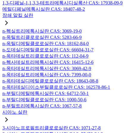
1,3-디페닐-1,1,3,3-테트라메톡시디실록산 CAS: 17938-09-9
메틸디페닐메톡시실란 CAS: 18407-48-2
장쇄 알킬 실란
n-헥실트리메톡시실란 CAS: 3069-19-0
n-옥틸트리클로로실란 CAS: 5283-66-9
n-옥틸디메틸클로로실란 CAS: 18162-84-0
n-도데실디메틸클로로실란 CAS: 66604-31-7
n-옥타데실트리클로로실란 CAS: 112-04-9
n-헥사데실트리메톡시실란 CAS: 16415-12-6
n-옥타데실트리메톡시실란 CAS: 3069-42-9
n-옥타데실트리에톡시실란 CAS: 7399-00-0
n-옥타데실디메틸클로로실란 CAS: 18643-08-8
n-옥타데실디이소부틸클로로실란 CAS: 162578-86-1
n-부틸디메틸메톡시실란 CAS: 64712-50-1
n-부틸디메틸클로로실란 CAS: 1000-50-6
n-부틸트리메톡시실란 CAS: 1067-57-8
시아노 실란
3-시아노프로필트리클로로실란 CAS: 1071-27-8