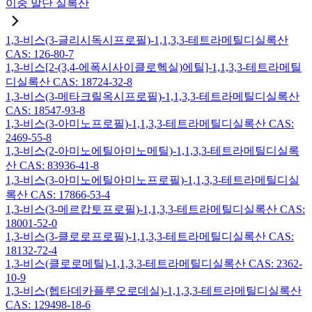
이중 말단 실록산
1,3-비스(3-글리시독시프로필)-1,1,3,3-테트라메틸디실록산
CAS: 126-80-7
1,3-비스[2-(3,4-에폭시사이클로헥실)에틸]-1,1,3,3-테트라메틸
디실록산 CAS: 18724-32-8
1,3-비스(3-메타크릴옥시프로필)-1,1,3,3-테트라메틸디실록산
CAS: 18547-93-8
1,3-비스(3-아미노프로필)-1,1,3,3-테트라메틸디실록산 CAS:
2469-55-8
1,3-비스(2-아미노에틸아미노메틸)-1,1,3,3-테트라메틸디실록
산 CAS: 83936-41-8
1,3-비스(3-아미노에틸아미노프로필)-1,1,3,3-테트라메틸디실
록산 CAS: 17866-53-4
1,3-비스(3-메르캅토프로필)-1,1,3,3-테트라메틸디실록산 CAS:
18001-52-0
1,3-비스(3-클로로프로필)-1,1,3,3-테트라메틸디실록산 CAS:
18132-72-4
1,3-비스(클로로메틸)-1,1,3,3-테트라메틸디실록산 CAS: 2362-
10-9
1,3-비스(헵타데카플루오로데실)-1,1,3,3-테트라메틸디실록산
CAS: 129498-18-6