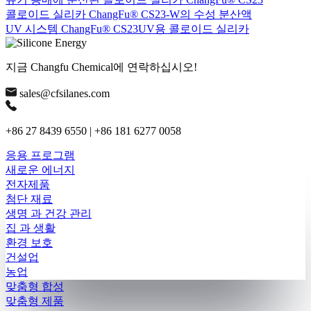
콜로이드 실리카 ChangFu® CS23-W의 수성 분산액
UV 시스템 ChangFu® CS23UV용 콜로이드 실리카
지금 Changfu Chemical에 연락하십시오!
sales@cfsilanes.com
+86 27 8439 6550 | +86 181 6277 0058
응용 프로그램
새로운 에너지
전자제품
첨단 재료
생명 과 건강 관리
집 과 생활
환경 보호
건설업
농업
맞춤형 합성
맞춤형 제품