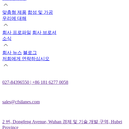
맞춤형 제품
합성 및 가공
우리에 대해
회사 프로파일
회사 브로셔
소식
회사 뉴스
블로그
저희에게 연락하십시오
027-84396550 | +86 181 6277 0058
sales@cfsilanes.com
2 번, Dongfeng Avenue, Wuhan 경제 및 기술 개발 구역, Hubei
Province