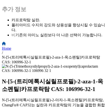
추가 정보
카프로락탐 실란.
폴리아미드 수지의 강도와 상용성을 향상시킬 수 있습니
다.
비
기존의 아미노 실란보다 더 나은 선택이 가능합니다.
Home
/
N-[5-(트리메톡시실릴프로필)-2-aza-1-옥소펜틸]카프로락탐
CAS: 106996-32-1
N-[5-(트리메톡시실릴프로필)-2-aza-1-옥
소펜틸]카프로락탐 CAS: 106996-32-1
N-[5-(트리메톡시실릴프로필)-2-아자-1-옥소펜틸]카프로락탐,
ChangFu® CAP32는 실란과 카프로락탐의 기능을 결합한 화합