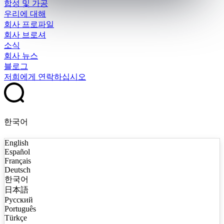
합성 및 가공
우리에 대해
회사 프로파일
회사 브로셔
소식
회사 뉴스
블로그
저희에게 연락하십시오
한국어
English
Español
Français
Deutsch
한국어
日本語
Русский
Português
Türkçe