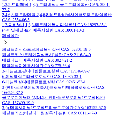
1,3,5-트리메틸-1,3,5-트리비닐시클로트리실록산 CAS: 3901-
77-7
2,4,6,8-테트라메틸-2,4,6,8-테트라비닐사이클로테트라실록산
CAS: 2554-06-5
1,3-디비닐-1,1,3,3-테트라메톡시디실록산 CAS: 18293-85-1
(4-비닐페닐)트리메톡시실란 CAS: 18001-13-3
페닐실란
페닐트리시소프로페닐옥시실란 CAS: 52301-18-5
페닐트리스(트리메틸실록시)실란 CAS: 2116-84-9
메틸페닐디메톡시실란 CAS: 3027-21-2
메틸페닐디에톡시실란 CAS: 775-56-4
3-페닐프로필디메틸클로로실란 CAS: 17146-09-7
6-페닐헥실트리클로로실란 CAS: 18035-33-1
6-페닐헥실디메틸클로로실란 CAS: 97451-53-1
3-(펜타브로모페닐메톡시)프로필디메틸클로로실란 CAS:
166546-37-8
클로로디메틸[3-(2,3,4,5,6-펜타플루오로페닐)프로필]실란
CAS: 157499-19-9
3-(p-메톡시페닐)프로필트리클로로실란 CAS: 163155-57-5
페닐트리스(비닐디메틸실록시)실란 CAS: 60111-47-9