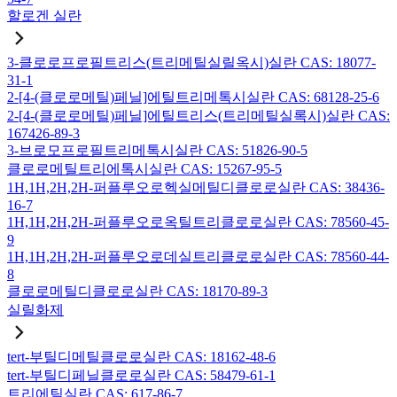
할로겐 실란
3-클로로프로필트리스(트리메틸실릴옥시)실란 CAS: 18077-
31-1
2-[4-(클로로메틸)페닐]에틸트리메톡시실란 CAS: 68128-25-6
2-[4-(클로로메틸)페닐]에틸트리스(트리메틸실록시)실란 CAS:
167426-89-3
3-브로모프로필트리메톡시실란 CAS: 51826-90-5
클로로메틸트리에톡시실란 CAS: 15267-95-5
1H,1H,2H,2H-퍼플루오로헥실메틸디클로로실란 CAS: 38436-
16-7
1H,1H,2H,2H-퍼플루오로옥틸트리클로로실란 CAS: 78560-45-
9
1H,1H,2H,2H-퍼플루오로데실트리클로로실란 CAS: 78560-44-
8
클로로메틸디클로로실란 CAS: 18170-89-3
실릴화제
tert-부틸디메틸클로로실란 CAS: 18162-48-6
tert-부틸디페닐클로로실란 CAS: 58479-61-1
트리에틸실란 CAS: 617-86-7