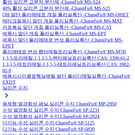
활성 실리콘 고분자 분산제 -ChangFu® MS-S24
40% 활성 실리콘 고분자 분산제 -ChangFu® MS-S25
OH 말단 폴리에테르 개질 폴리실록산 -ChangFu® MS-OHET
메타크릴옥시 말단 개질 폴리실록산 -ChangFu® MS-MAT
카르복실 말단 개질 폴리실록산 -ChangFu® MS-CAT
에폭시 말단 개질 폴리실록산 -ChangFu® MS-EPT
에폭시 말단 폴리에테르 변성 폴리실록산 -ChangFu® MS-
EPET
폴리에테르 변성 헵타메틸트리실록산 -ChangFu® MS-M7H
1,3,5-트리메틸-1,1,3,5,5-펜타페닐트리실록산 CAS: 3390-61-2
1,3,3,5-테트라메틸-1,1,5,5-테트라페닐트리실록산 CAS: 3982-
82-9
에폭시사이클로헥실에틸 말단 폴리디메틸실록산 -ChangFu®
EXDT
실리콘 수지
용제형 열경화성 페닐 실리콘 수지 ChangFu® MP-2950
수성 열경화성 실리콘 수지 ChangFu® SP-2231
수성 열경화성 실리콘 수지 ChangFu® SP-2924
다기능 수성 실리콘 수지 ChangFu® SP-5125
다기능 수성 실리콘 수지 ChangFu® SP-6830