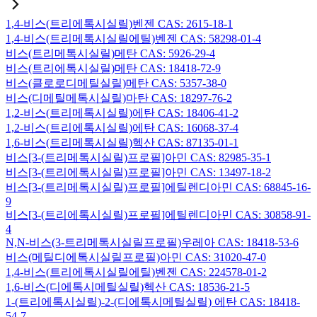
1,4-비스(트리에톡시실릴)벤젠 CAS: 2615-18-1
1,4-비스(트리메톡시실릴에틸)벤젠 CAS: 58298-01-4
비스(트리메톡시실릴)메탄 CAS: 5926-29-4
비스(트리에톡시실릴)메탄 CAS: 18418-72-9
비스(클로로디메틸실릴)메탄 CAS: 5357-38-0
비스(디메틸메톡시실릴)마탄 CAS: 18297-76-2
1,2-비스(트리메톡시실릴)에탄 CAS: 18406-41-2
1,2-비스(트리에톡시실릴)에탄 CAS: 16068-37-4
1,6-비스(트리메톡시실릴)헥산 CAS: 87135-01-1
비스[3-(트리메톡시실릴)프로필]아민 CAS: 82985-35-1
비스[3-(트리에톡시실릴)프로필]아민 CAS: 13497-18-2
비스[3-(트리메톡시실릴)프로필]에틸렌디아민 CAS: 68845-16-
9
비스[3-(트리에톡시실릴)프로필]에틸렌디아민 CAS: 30858-91-
4
N,N-비스(3-트리메톡시실릴프로필)우레아 CAS: 18418-53-6
비스(메틸디에톡시실릴프로필)아민 CAS: 31020-47-0
1,4-비스(트리에톡시실릴에틸)벤젠 CAS: 224578-01-2
1,6-비스(디에톡시메틸실릴)헥산 CAS: 18536-21-5
1-(트리에톡시실릴)-2-(디에톡시메틸실릴) 에탄 CAS: 18418-
54-7