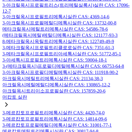
3-아크릴옥시프로필트리스(트리메틸실록시)실란 CAS: 17096-
12-7
3-아크릴옥시프로필트리메톡시실란 CAS: 4369-14-6
3-아크릴옥시프로필메틸디메톡시실란 CAS: 13732-00-8
메타크릴옥시메틸트리메톡시실란 CAS: 54586-78-6
(메타크릴옥시메틸)메틸디메톡시실란 CAS: 121177-93-3
8-메타크릴옥시옥틸트리메톡시실란 CAS: 122749-49-9
3-메타크릴옥시프로필트리클로로실란 CAS: 7351-61-3
3-메타크릴옥시프로필트리아세톡시실란 CAS: 51772-85-1
3-아세톡시프로필트리메톡시실란 CAS: 59004-18-1
3-(메타크릴옥시)프로필디메틸메톡시실란 CAS: 66753-64-8
3-아크릴옥시프로필디메틸메톡시실란 CAS: 111918-90-2
아크릴옥시메틸트리메톡시실란 CAS: 21134-38-3
아크릴옥시메틸메틸디메톡시실란 CAS: 130865-12-2
아크릴옥시트리이소프로필실란 CAS: 157859-20-6
머캅토 실란
3-메르캅토프로필트리메톡시실란 CAS: 4420-74-0
3-메르캅토프로필트리에톡시실란 CAS: 14814-09-6
3-메르캅토프로필메틸디메톡시실란 CAS: 31001-77-1
메르캅토메틸트리메톡시실란 CAS: 30817-94-8