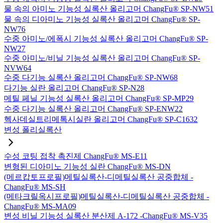
물 속의 아미노 기능성 실록산 올리고머 ChangFu® SP-NW51
물 속의 디아미노 기능성 실록산 올리고머 ChangFu® SP-
NW76
수중 아미노/에폭시 기능성 실록산 올리고머 ChangFu® SP-
NW27
수중 아미노/비닐 기능성 실록산 올리고머 ChangFu® SP-
NVW64
수중 다기능 실록산 올리고머 ChangFu® SP-NW68
다기능 실란 올리고머 ChangFu® SP-N28
메틸 페닐 기능성 실록산 올리고머 ChangFu® SP-MP29
수중 다기능 실록산 올리고머 ChangFu® SP-ENW22
헥사데실트리메톡시실란 올리고머 ChangFu® SP-C1632
변성 폴리실록산
수성 코팅 접착 촉진제 ChangFu® MS-E11
변형된 디아미노 기능성 실란 ChangFu® MS-DN
(메르캅토프로필)메틸실록산-디메틸실록산 공중합체 -
ChangFu® MS-SH
(메타크릴옥시프로필)메틸실록산-디메틸실록산 공중합체 -
ChangFu® MS-MA09
변성 비닐 기능성 실록산 분산제 A-172 -ChangFu® MS-V35