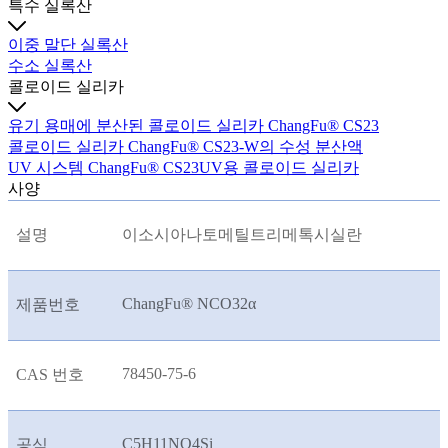
특수 실록산
이중 말단 실록산
수소 실록산
콜로이드 실리카
유기 용매에 분산된 콜로이드 실리카 ChangFu® CS23
콜로이드 실리카 ChangFu® CS23-W의 수성 분산액
UV 시스템 ChangFu® CS23UV용 콜로이드 실리카
사양
설명
이소시아나토메틸트리메톡시실란
ChangFu® NCO32
α
제품번호
78450-75-6
CAS 번호
C5H11NO4Si
공식