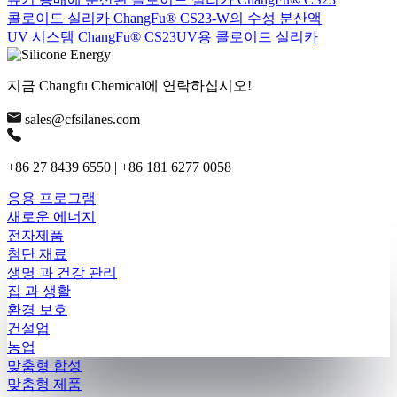
콜로이드 실리카 ChangFu® CS23-W의 수성 분산액
UV 시스템 ChangFu® CS23UV용 콜로이드 실리카
지금 Changfu Chemical에 연락하십시오!
sales@cfsilanes.com
+86 27 8439 6550 | +86 181 6277 0058
응용 프로그램
새로운 에너지
전자제품
첨단 재료
생명 과 건강 관리
집 과 생활
환경 보호
건설업
농업
맞춤형 합성
맞춤형 제품