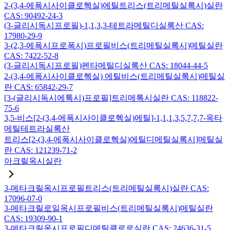
2-(3,4-에폭시사이클로헥실)에틸트리스(트리메틸실록시)실란
CAS: 90492-24-3
(3-글리시독시프로필)-1,1,3,3-테트라메틸디실록산 CAS:
17980-29-9
3-(2,3-에폭시프로폭시)프로필비스(트리메틸실록시)메틸실란
CAS: 7422-52-8
(3-글리시독시프로필)펜타메틸디실록산 CAS: 18044-44-5
2-(3,4-에폭시사이클로헥실) 에틸비스(트리메틸실록시)메틸실
란 CAS: 65842-29-7
[3-(글리시독시에톡시)프로필]트리메톡시실란 CAS: 118822-
75-6
3,5-비스[2-(3,4-에폭시사이클로헥실)에틸]-1,1,1,3,5,7,7,7-옥타
메틸테트라실록산
트리스[2-(3,4-에폭시사이클로헥실)에틸디메틸실록시]메틸실
란 CAS: 121239-71-2
아크릴옥시실란
3-메타크릴옥시프로필트리스(트리메틸실록시)실란 CAS:
17096-07-0
3-메타크릴로일옥시프로필비스(트리메틸실록시)메틸실란
CAS: 19309-90-1
3-메타크릴옥시프로필디메틸클로로실란 CAS: 24636-31-5