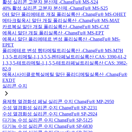
활성 실리콘 고분자 분산제 -ChangFu® MS-S24
40% 활성 실리콘 고분자 분산제 -ChangFu® MS-S25
OH 말단 폴리에테르 개질 폴리실록산 -ChangFu® MS-OHET
메타크릴옥시 말단 개질 폴리실록산 -ChangFu® MS-MAT
카르복실 말단 개질 폴리실록산 -ChangFu® MS-CAT
에폭시 말단 개질 폴리실록산 -ChangFu® MS-EPT
에폭시 말단 폴리에테르 변성 폴리실록산 -ChangFu® MS-
EPET
폴리에테르 변성 헵타메틸트리실록산 -ChangFu® MS-M7H
1,3,5-트리메틸-1,1,3,5,5-펜타페닐트리실록산 CAS: 3390-61-2
1,3,3,5-테트라메틸-1,1,5,5-테트라페닐트리실록산 CAS: 3982-
82-9
에폭시사이클로헥실에틸 말단 폴리디메틸실록산 -ChangFu®
EXDT
실리콘 수지
용제형 열경화성 페닐 실리콘 수지 ChangFu® MP-2950
수성 열경화성 실리콘 수지 ChangFu® SP-2231
수성 열경화성 실리콘 수지 ChangFu® SP-2924
다기능 수성 실리콘 수지 ChangFu® SP-5125
다기능 수성 실리콘 수지 ChangFu® SP-6830