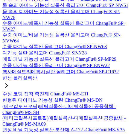
물 속의 아미노 기능성 실록산 올리고머 ChangFu® SP-NW51
물 속의 디아미노 기능성 실록산 올리고머 ChangFu® SP-
NW76
수중 아미노/에폭시 기능성 실록산 올리고머 ChangFu® SP-
NW27
수중 아미노/비닐 기능성 실록산 올리고머 ChangFu® SP-
NVW64
수중 다기능 실록산 올리고머 ChangFu® SP-NW68
다기능 실란 올리고머 ChangFu® SP-N28
메틸 페닐 기능성 실록산 올리고머 ChangFu® SP-MP29
수중 다기능 실록산 올리고머 ChangFu® SP-ENW22
헥사데실트리메톡시실란 올리고머 ChangFu® SP-C1632
변성 폴리실록산
수성 코팅 접착 촉진제 ChangFu® MS-E11
변형된 디아미노 기능성 실란 ChangFu® MS-DN
(메르캅토프로필)메틸실록산-디메틸실록산 공중합체 -
ChangFu® MS-SH
(메타크릴옥시프로필)메틸실록산-디메틸실록산 공중합체 -
ChangFu® MS-MA09
변성 비닐 기능성 실록산 분산제 A-172 -ChangFu® MS-V35