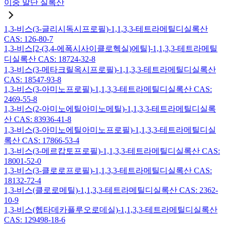
이중 말단 실록산
1,3-비스(3-글리시독시프로필)-1,1,3,3-테트라메틸디실록산
CAS: 126-80-7
1,3-비스[2-(3,4-에폭시사이클로헥실)에틸]-1,1,3,3-테트라메틸
디실록산 CAS: 18724-32-8
1,3-비스(3-메타크릴옥시프로필)-1,1,3,3-테트라메틸디실록산
CAS: 18547-93-8
1,3-비스(3-아미노프로필)-1,1,3,3-테트라메틸디실록산 CAS:
2469-55-8
1,3-비스(2-아미노에틸아미노메틸)-1,1,3,3-테트라메틸디실록
산 CAS: 83936-41-8
1,3-비스(3-아미노에틸아미노프로필)-1,1,3,3-테트라메틸디실
록산 CAS: 17866-53-4
1,3-비스(3-메르캅토프로필)-1,1,3,3-테트라메틸디실록산 CAS:
18001-52-0
1,3-비스(3-클로로프로필)-1,1,3,3-테트라메틸디실록산 CAS:
18132-72-4
1,3-비스(클로로메틸)-1,1,3,3-테트라메틸디실록산 CAS: 2362-
10-9
1,3-비스(헵타데카플루오로데실)-1,1,3,3-테트라메틸디실록산
CAS: 129498-18-6