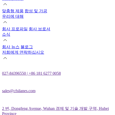
맞춤형 제품
합성 및 가공
우리에 대해
회사 프로파일
회사 브로셔
소식
회사 뉴스
블로그
저희에게 연락하십시오
027-84396550 | +86 181 6277 0058
sales@cfsilanes.com
2 번, Dongfeng Avenue, Wuhan 경제 및 기술 개발 구역, Hubei
Province