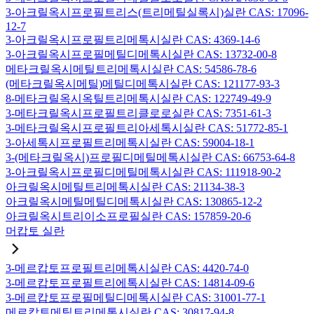
3-아크릴옥시프로필트리스(트리메틸실록시)실란 CAS: 17096-
12-7
3-아크릴옥시프로필트리메톡시실란 CAS: 4369-14-6
3-아크릴옥시프로필메틸디메톡시실란 CAS: 13732-00-8
메타크릴옥시메틸트리메톡시실란 CAS: 54586-78-6
(메타크릴옥시메틸)메틸디메톡시실란 CAS: 121177-93-3
8-메타크릴옥시옥틸트리메톡시실란 CAS: 122749-49-9
3-메타크릴옥시프로필트리클로로실란 CAS: 7351-61-3
3-메타크릴옥시프로필트리아세톡시실란 CAS: 51772-85-1
3-아세톡시프로필트리메톡시실란 CAS: 59004-18-1
3-(메타크릴옥시)프로필디메틸메톡시실란 CAS: 66753-64-8
3-아크릴옥시프로필디메틸메톡시실란 CAS: 111918-90-2
아크릴옥시메틸트리메톡시실란 CAS: 21134-38-3
아크릴옥시메틸메틸디메톡시실란 CAS: 130865-12-2
아크릴옥시트리이소프로필실란 CAS: 157859-20-6
머캅토 실란
3-메르캅토프로필트리메톡시실란 CAS: 4420-74-0
3-메르캅토프로필트리에톡시실란 CAS: 14814-09-6
3-메르캅토프로필메틸디메톡시실란 CAS: 31001-77-1
메르캅토메틸트리메톡시실란 CAS: 30817-94-8