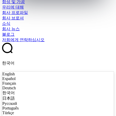
합성 및 가공
우리에 대해
회사 프로파일
회사 브로셔
소식
회사 뉴스
블로그
저희에게 연락하십시오
한국어
English
Español
Français
Deutsch
한국어
日本語
Русский
Português
Türkçe