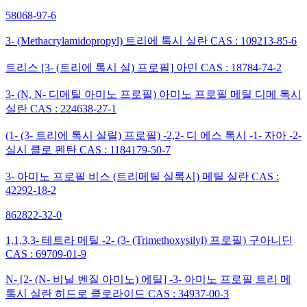
58068-97-6
3- (Methacrylamidopropyl) 트리에 톡시 실란 CAS : 109213-85-6
트리스 [3- (트리에 톡시 실) 프로필] 아민 CAS : 18784-74-2
3- (N, N- 디메틸 아미노 프로필) 아미노 프로필 메틸 디메 톡시
실란 CAS : 224638-27-1
(1- (3- 트리에 톡시 실릴) 프로필) -2,2- 디 에스 톡시 -1- 자아 -2-
실시 클로 펜탄 CAS : 1184179-50-7
3- 아미노 프로필 비스 (트리메틸 실록시) 메틸 실란 CAS :
42292-18-2
862822-32-0
1,1,3,3- 테트라 메틸 -2- (3- (Trimethoxysilyl) 프로필) 구아니딘
CAS : 69709-01-9
N- [2- (N- 비닐 벤질 아미노) 에틸] -3- 아미노 프로필 트리 메
톡시 실란 히드로 클로라이드 CAS : 34937-00-3