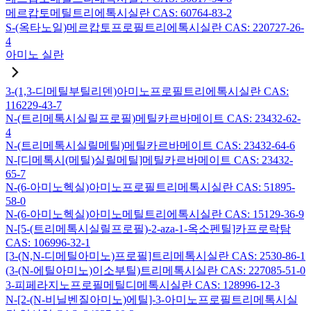
메르캅토메틸트리에톡시실란 CAS: 60764-83-2
S-(옥타노일)메르캅토프로필트리에톡시실란 CAS: 220727-26-
4
아미노 실란
3-(1,3-디메틸부틸리덴)아미노프로필트리에톡시실란 CAS:
116229-43-7
N-(트리메톡시실릴프로필)메틸카르바메이트 CAS: 23432-62-
4
N-(트리메톡시실릴메틸)메틸카르바메이트 CAS: 23432-64-6
N-[디메톡시(메틸)실릴메틸]메틸카르바메이트 CAS: 23432-
65-7
N-(6-아미노헥실)아미노프로필트리메톡시실란 CAS: 51895-
58-0
N-(6-아미노헥실)아미노메틸트리에톡시실란 CAS: 15129-36-9
N-[5-(트리메톡시실릴프로필)-2-aza-1-옥소펜틸]카프로락탐
CAS: 106996-32-1
[3-(N,N-디메틸아미노)프로필]트리메톡시실란 CAS: 2530-86-1
(3-(N-에틸아미노)이소부틸)트리메톡시실란 CAS: 227085-51-0
3-피페라지노프로필메틸디메톡시실란 CAS: 128996-12-3
N-[2-(N-비닐벤질아미노)에틸]-3-아미노프로필트리메톡시실