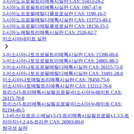
3-시아노프로필트리메톡시실란 CAS: 55453-24-2
3-시아노프로필트리에톡시실란 CAS: 1067-47-6
3-시아노프로필메틸디클로로실란 CAS: 1190-16-5
3-시아노프로필메틸디메톡시실란 CAS: 153723-40-1
3-시아노프로필디메틸클로로실란 CAS: 18156-15-5
2-시아노에틸트리메톡시실란 CAS: 2526-62-7
이소시아네이트 실란
3-이소시아나토프로필트리메톡시실란 CAS: 15396-00-6
3-이소시아나토프로필트리에톡시실란 CAS: 24801-88-5
3-이소시아나토프로필메틸디메톡시실란 CAS: 26115-72-0
3-이소시아나토프로필메틸디에톡시실란 CAS: 33491-28-0
이소시아나토메틸트리메톡시실란 CAS: 78450-75-6
이소시아나토메틸트리에톡시실란 CAS: 132112-76-6
트리스(3-트리메톡시실릴프로필)이소시아누레이트 CAS:
26115-70-8
트리스(3-트리에톡시실릴프로필)이소시아누레이트 CAS:
82194-46-5
1,3-비스(프로프-2-에닐)-5-(3-트리메톡시실릴프로필)-1,3,5-트
리아지난-2,4,6-트리온 CAS: 26903-80-0
쌍극성 실란