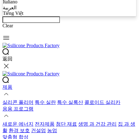
Italiano
العربية
Tiếng Việt
Clear
返回
제품
실리콘 폴리머
특수 실란
특수 실록산
콜로이드 실리카
응용 프로그램
새로운 에너지
전자제품
첨단 재료
생명 과 건강 관리
집 과 생
활
환경 보호
건설업
농업
맞춤형 합성