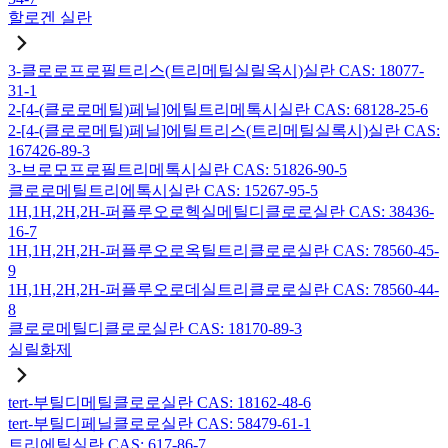
할로겐 실란
3-클로로프로필트리스(트리메틸실릴옥시)실란 CAS: 18077-
31-1
2-[4-(클로로메틸)페닐]에틸트리메톡시실란 CAS: 68128-25-6
2-[4-(클로로메틸)페닐]에틸트리스(트리메틸실록시)실란 CAS:
167426-89-3
3-브로모프로필트리메톡시실란 CAS: 51826-90-5
클로로메틸트리에톡시실란 CAS: 15267-95-5
1H,1H,2H,2H-퍼플루오로헥실메틸디클로로실란 CAS: 38436-
16-7
1H,1H,2H,2H-퍼플루오로옥틸트리클로로실란 CAS: 78560-45-
9
1H,1H,2H,2H-퍼플루오로데실트리클로로실란 CAS: 78560-44-
8
클로로메틸디클로로실란 CAS: 18170-89-3
실릴화제
tert-부틸디메틸클로로실란 CAS: 18162-48-6
tert-부틸디페닐클로로실란 CAS: 58479-61-1
트리에틸실란 CAS: 617-86-7