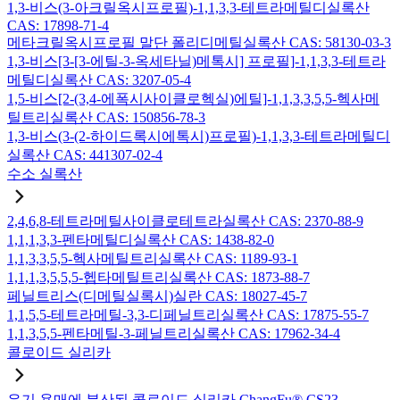
1,3-비스(3-아크릴옥시프로필)-1,1,3,3-테트라메틸디실록산
CAS: 17898-71-4
메타크릴옥시프로필 말단 폴리디메틸실록산 CAS: 58130-03-3
1,3-비스[3-[3-에틸-3-옥세타닐)메톡시] 프로필]-1,1,3,3-테트라
메틸디실록산 CAS: 3207-05-4
1,5-비스[2-(3,4-에폭시사이클로헥실)에틸]-1,1,3,3,5,5-헥사메
틸트리실록산 CAS: 150856-78-3
1,3-비스(3-(2-하이드록시에톡시)프로필)-1,1,3,3-테트라메틸디
실록산 CAS: 441307-02-4
수소 실록산
2,4,6,8-테트라메틸사이클로테트라실록산 CAS: 2370-88-9
1,1,1,3,3-펜타메틸디실록산 CAS: 1438-82-0
1,1,3,3,5,5-헥사메틸트리실록산 CAS: 1189-93-1
1,1,1,3,5,5,5-헵타메틸트리실록산 CAS: 1873-88-7
페닐트리스(디메틸실록시)실란 CAS: 18027-45-7
1,1,5,5-테트라메틸-3,3-디페닐트리실록산 CAS: 17875-55-7
1,1,3,5,5-펜타메틸-3-페닐트리실록산 CAS: 17962-34-4
콜로이드 실리카
유기 용매에 분산된 콜로이드 실리카 ChangFu® CS23