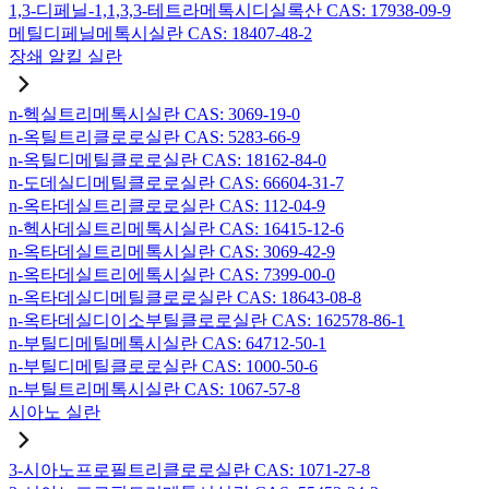
1,3-디페닐-1,1,3,3-테트라메톡시디실록산 CAS: 17938-09-9
메틸디페닐메톡시실란 CAS: 18407-48-2
장쇄 알킬 실란
n-헥실트리메톡시실란 CAS: 3069-19-0
n-옥틸트리클로로실란 CAS: 5283-66-9
n-옥틸디메틸클로로실란 CAS: 18162-84-0
n-도데실디메틸클로로실란 CAS: 66604-31-7
n-옥타데실트리클로로실란 CAS: 112-04-9
n-헥사데실트리메톡시실란 CAS: 16415-12-6
n-옥타데실트리메톡시실란 CAS: 3069-42-9
n-옥타데실트리에톡시실란 CAS: 7399-00-0
n-옥타데실디메틸클로로실란 CAS: 18643-08-8
n-옥타데실디이소부틸클로로실란 CAS: 162578-86-1
n-부틸디메틸메톡시실란 CAS: 64712-50-1
n-부틸디메틸클로로실란 CAS: 1000-50-6
n-부틸트리메톡시실란 CAS: 1067-57-8
시아노 실란
3-시아노프로필트리클로로실란 CAS: 1071-27-8