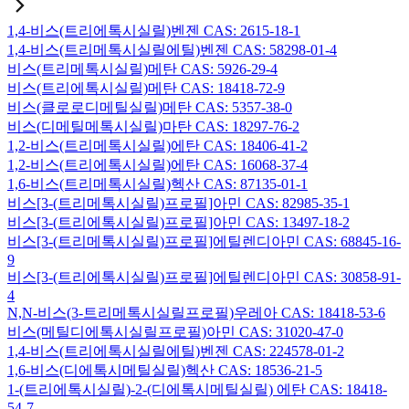
1,4-비스(트리에톡시실릴)벤젠 CAS: 2615-18-1
1,4-비스(트리메톡시실릴에틸)벤젠 CAS: 58298-01-4
비스(트리메톡시실릴)메탄 CAS: 5926-29-4
비스(트리에톡시실릴)메탄 CAS: 18418-72-9
비스(클로로디메틸실릴)메탄 CAS: 5357-38-0
비스(디메틸메톡시실릴)마탄 CAS: 18297-76-2
1,2-비스(트리메톡시실릴)에탄 CAS: 18406-41-2
1,2-비스(트리에톡시실릴)에탄 CAS: 16068-37-4
1,6-비스(트리메톡시실릴)헥산 CAS: 87135-01-1
비스[3-(트리메톡시실릴)프로필]아민 CAS: 82985-35-1
비스[3-(트리에톡시실릴)프로필]아민 CAS: 13497-18-2
비스[3-(트리메톡시실릴)프로필]에틸렌디아민 CAS: 68845-16-
9
비스[3-(트리에톡시실릴)프로필]에틸렌디아민 CAS: 30858-91-
4
N,N-비스(3-트리메톡시실릴프로필)우레아 CAS: 18418-53-6
비스(메틸디에톡시실릴프로필)아민 CAS: 31020-47-0
1,4-비스(트리에톡시실릴에틸)벤젠 CAS: 224578-01-2
1,6-비스(디에톡시메틸실릴)헥산 CAS: 18536-21-5
1-(트리에톡시실릴)-2-(디에톡시메틸실릴) 에탄 CAS: 18418-
54-7