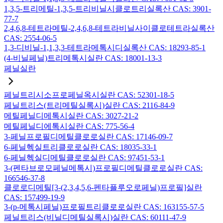
1,3,5-트리메틸-1,3,5-트리비닐시클로트리실록산 CAS: 3901-
77-7
2,4,6,8-테트라메틸-2,4,6,8-테트라비닐사이클로테트라실록산
CAS: 2554-06-5
1,3-디비닐-1,1,3,3-테트라메톡시디실록산 CAS: 18293-85-1
(4-비닐페닐)트리메톡시실란 CAS: 18001-13-3
페닐실란
페닐트리시소프로페닐옥시실란 CAS: 52301-18-5
페닐트리스(트리메틸실록시)실란 CAS: 2116-84-9
메틸페닐디메톡시실란 CAS: 3027-21-2
메틸페닐디에톡시실란 CAS: 775-56-4
3-페닐프로필디메틸클로로실란 CAS: 17146-09-7
6-페닐헥실트리클로로실란 CAS: 18035-33-1
6-페닐헥실디메틸클로로실란 CAS: 97451-53-1
3-(펜타브로모페닐메톡시)프로필디메틸클로로실란 CAS:
166546-37-8
클로로디메틸[3-(2,3,4,5,6-펜타플루오로페닐)프로필]실란
CAS: 157499-19-9
3-(p-메톡시페닐)프로필트리클로로실란 CAS: 163155-57-5
페닐트리스(비닐디메틸실록시)실란 CAS: 60111-47-9