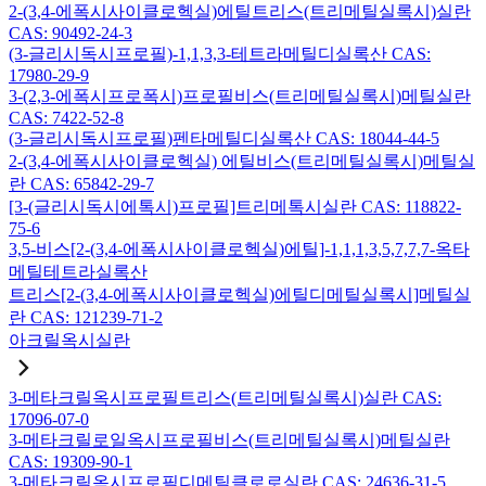
2-(3,4-에폭시사이클로헥실)에틸트리스(트리메틸실록시)실란
CAS: 90492-24-3
(3-글리시독시프로필)-1,1,3,3-테트라메틸디실록산 CAS:
17980-29-9
3-(2,3-에폭시프로폭시)프로필비스(트리메틸실록시)메틸실란
CAS: 7422-52-8
(3-글리시독시프로필)펜타메틸디실록산 CAS: 18044-44-5
2-(3,4-에폭시사이클로헥실) 에틸비스(트리메틸실록시)메틸실
란 CAS: 65842-29-7
[3-(글리시독시에톡시)프로필]트리메톡시실란 CAS: 118822-
75-6
3,5-비스[2-(3,4-에폭시사이클로헥실)에틸]-1,1,1,3,5,7,7,7-옥타
메틸테트라실록산
트리스[2-(3,4-에폭시사이클로헥실)에틸디메틸실록시]메틸실
란 CAS: 121239-71-2
아크릴옥시실란
3-메타크릴옥시프로필트리스(트리메틸실록시)실란 CAS:
17096-07-0
3-메타크릴로일옥시프로필비스(트리메틸실록시)메틸실란
CAS: 19309-90-1
3-메타크릴옥시프로필디메틸클로로실란 CAS: 24636-31-5