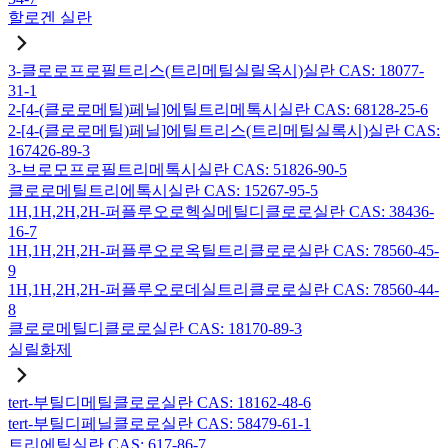
할로겐 실란
3-클로로프로필트리스(트리메틸실릴옥시)실란 CAS: 18077-
31-1
2-[4-(클로로메틸)페닐]에틸트리메톡시실란 CAS: 68128-25-6
2-[4-(클로로메틸)페닐]에틸트리스(트리메틸실록시)실란 CAS:
167426-89-3
3-브로모프로필트리메톡시실란 CAS: 51826-90-5
클로로메틸트리에톡시실란 CAS: 15267-95-5
1H,1H,2H,2H-퍼플루오로헥실메틸디클로로실란 CAS: 38436-
16-7
1H,1H,2H,2H-퍼플루오로옥틸트리클로로실란 CAS: 78560-45-
9
1H,1H,2H,2H-퍼플루오로데실트리클로로실란 CAS: 78560-44-
8
클로로메틸디클로로실란 CAS: 18170-89-3
실릴화제
tert-부틸디메틸클로로실란 CAS: 18162-48-6
tert-부틸디페닐클로로실란 CAS: 58479-61-1
트리에틸실란 CAS: 617-86-7