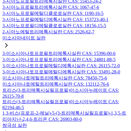
3-시아노프로필트리메톡시실란 CAS: 55453-24-2
3-시아노프로필트리에톡시실란 CAS: 1067-47-6
3-시아노프로필메틸디클로로실란 CAS: 1190-16-5
3-시아노프로필메틸디메톡시실란 CAS: 153723-40-1
3-시아노프로필디메틸클로로실란 CAS: 18156-15-5
2-시아노에틸트리메톡시실란 CAS: 2526-62-7
이소시아네이트 실란
3-이소시아나토프로필트리메톡시실란 CAS: 15396-00-6
3-이소시아나토프로필트리에톡시실란 CAS: 24801-88-5
3-이소시아나토프로필메틸디메톡시실란 CAS: 26115-72-0
3-이소시아나토프로필메틸디에톡시실란 CAS: 33491-28-0
이소시아나토메틸트리메톡시실란 CAS: 78450-75-6
이소시아나토메틸트리에톡시실란 CAS: 132112-76-6
트리스(3-트리메톡시실릴프로필)이소시아누레이트 CAS:
26115-70-8
트리스(3-트리에톡시실릴프로필)이소시아누레이트 CAS:
82194-46-5
1,3-비스(프로프-2-에닐)-5-(3-트리메톡시실릴프로필)-1,3,5-트
리아지난-2,4,6-트리온 CAS: 26903-80-0
쌍극성 실란