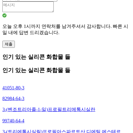
오늘 오후 1시까지 연락처를 남겨주셔서 감사합니다. 빠른 시
일 내에 답변 드리겠습니다.
제출
인기 있는 실리콘 화합물 들
인기 있는 실리콘 화합물 들
41051-80-3
82984-64-3
3-(벤조트리아졸-1-일)프로필트리메톡시실란
99740-64-4
3-(트리에톡시실릴)프로필아스파르트산 디에틸 에스테르