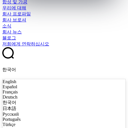
합성 및 가공
우리에 대해
회사 프로파일
회사 브로셔
소식
회사 뉴스
블로그
저희에게 연락하십시오
한국어
English
Español
Français
Deutsch
한국어
日本語
Русский
Português
Türkçe