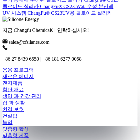
콜로이드 실리카 ChangFu® CS23-W의 수성 분산액
UV 시스템 ChangFu® CS23UV용 콜로이드 실리카
지금 Changfu Chemical에 연락하십시오!
sales@cfsilanes.com
+86 27 8439 6550 | +86 181 6277 0058
응용 프로그램
새로운 에너지
전자제품
첨단 재료
생명 과 건강 관리
집 과 생활
환경 보호
건설업
농업
맞춤형 합성
맞춤형 제품