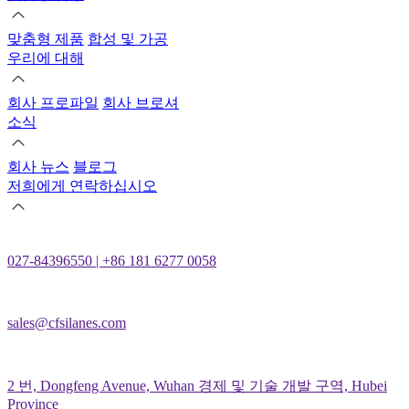
맞춤형 제품
합성 및 가공
우리에 대해
회사 프로파일
회사 브로셔
소식
회사 뉴스
블로그
저희에게 연락하십시오
027-84396550 | +86 181 6277 0058
sales@cfsilanes.com
2 번, Dongfeng Avenue, Wuhan 경제 및 기술 개발 구역, Hubei
Province