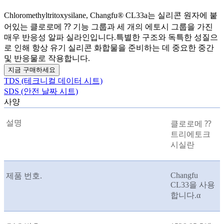
Chloromethyltritoxysilane, Changfu® CL33a는 실리콘 원자에 붙
어있는 클로로메 ⁇ 기능 그룹과 세 개의 에토시 그룹을 가진
매우 반응성 알파 실라인입니다.특별한 구조와 독특한 성질으
로 인해 항상 유기 실리콘 화합물을 준비하는 데 중요한 중간
및 반응물로 작용합니다.
지금 구매하세요
TDS (테크니컬 데이터 시트)
SDS (안전 날짜 시트)
사양
설명
클로로메 ⁇
트리에토크
시실란
Changfu
제품 번호.
CL33을 사용
합니다.
α