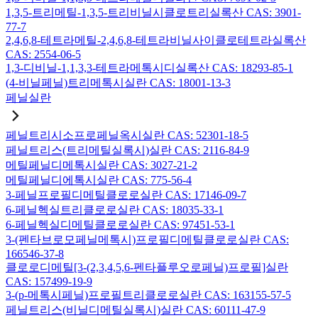
1,3,5-트리메틸-1,3,5-트리비닐시클로트리실록산 CAS: 3901-
77-7
2,4,6,8-테트라메틸-2,4,6,8-테트라비닐사이클로테트라실록산
CAS: 2554-06-5
1,3-디비닐-1,1,3,3-테트라메톡시디실록산 CAS: 18293-85-1
(4-비닐페닐)트리메톡시실란 CAS: 18001-13-3
페닐실란
페닐트리시소프로페닐옥시실란 CAS: 52301-18-5
페닐트리스(트리메틸실록시)실란 CAS: 2116-84-9
메틸페닐디메톡시실란 CAS: 3027-21-2
메틸페닐디에톡시실란 CAS: 775-56-4
3-페닐프로필디메틸클로로실란 CAS: 17146-09-7
6-페닐헥실트리클로로실란 CAS: 18035-33-1
6-페닐헥실디메틸클로로실란 CAS: 97451-53-1
3-(펜타브로모페닐메톡시)프로필디메틸클로로실란 CAS:
166546-37-8
클로로디메틸[3-(2,3,4,5,6-펜타플루오로페닐)프로필]실란
CAS: 157499-19-9
3-(p-메톡시페닐)프로필트리클로로실란 CAS: 163155-57-5
페닐트리스(비닐디메틸실록시)실란 CAS: 60111-47-9