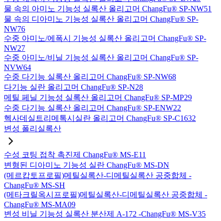
물 속의 아미노 기능성 실록산 올리고머 ChangFu® SP-NW51
물 속의 디아미노 기능성 실록산 올리고머 ChangFu® SP-
NW76
수중 아미노/에폭시 기능성 실록산 올리고머 ChangFu® SP-
NW27
수중 아미노/비닐 기능성 실록산 올리고머 ChangFu® SP-
NVW64
수중 다기능 실록산 올리고머 ChangFu® SP-NW68
다기능 실란 올리고머 ChangFu® SP-N28
메틸 페닐 기능성 실록산 올리고머 ChangFu® SP-MP29
수중 다기능 실록산 올리고머 ChangFu® SP-ENW22
헥사데실트리메톡시실란 올리고머 ChangFu® SP-C1632
변성 폴리실록산
수성 코팅 접착 촉진제 ChangFu® MS-E11
변형된 디아미노 기능성 실란 ChangFu® MS-DN
(메르캅토프로필)메틸실록산-디메틸실록산 공중합체 -
ChangFu® MS-SH
(메타크릴옥시프로필)메틸실록산-디메틸실록산 공중합체 -
ChangFu® MS-MA09
변성 비닐 기능성 실록산 분산제 A-172 -ChangFu® MS-V35