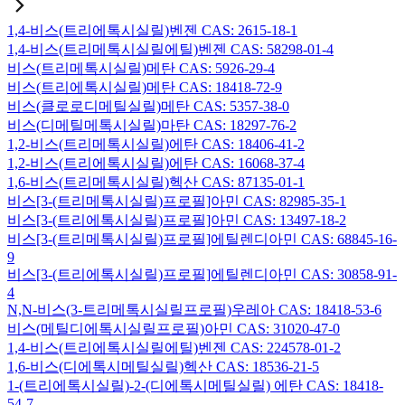
1,4-비스(트리에톡시실릴)벤젠 CAS: 2615-18-1
1,4-비스(트리메톡시실릴에틸)벤젠 CAS: 58298-01-4
비스(트리메톡시실릴)메탄 CAS: 5926-29-4
비스(트리에톡시실릴)메탄 CAS: 18418-72-9
비스(클로로디메틸실릴)메탄 CAS: 5357-38-0
비스(디메틸메톡시실릴)마탄 CAS: 18297-76-2
1,2-비스(트리메톡시실릴)에탄 CAS: 18406-41-2
1,2-비스(트리에톡시실릴)에탄 CAS: 16068-37-4
1,6-비스(트리메톡시실릴)헥산 CAS: 87135-01-1
비스[3-(트리메톡시실릴)프로필]아민 CAS: 82985-35-1
비스[3-(트리에톡시실릴)프로필]아민 CAS: 13497-18-2
비스[3-(트리메톡시실릴)프로필]에틸렌디아민 CAS: 68845-16-
9
비스[3-(트리에톡시실릴)프로필]에틸렌디아민 CAS: 30858-91-
4
N,N-비스(3-트리메톡시실릴프로필)우레아 CAS: 18418-53-6
비스(메틸디에톡시실릴프로필)아민 CAS: 31020-47-0
1,4-비스(트리에톡시실릴에틸)벤젠 CAS: 224578-01-2
1,6-비스(디에톡시메틸실릴)헥산 CAS: 18536-21-5
1-(트리에톡시실릴)-2-(디에톡시메틸실릴) 에탄 CAS: 18418-
54-7