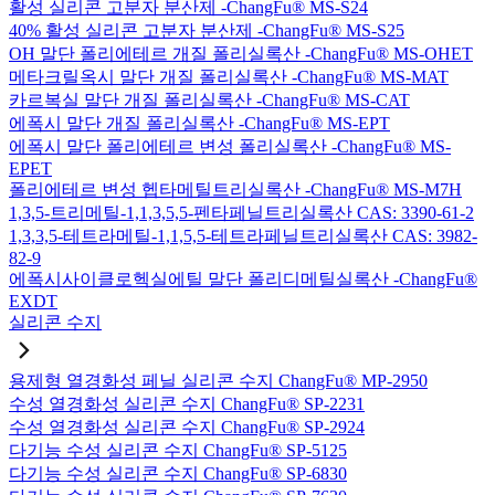
활성 실리콘 고분자 분산제 -ChangFu® MS-S24
40% 활성 실리콘 고분자 분산제 -ChangFu® MS-S25
OH 말단 폴리에테르 개질 폴리실록산 -ChangFu® MS-OHET
메타크릴옥시 말단 개질 폴리실록산 -ChangFu® MS-MAT
카르복실 말단 개질 폴리실록산 -ChangFu® MS-CAT
에폭시 말단 개질 폴리실록산 -ChangFu® MS-EPT
에폭시 말단 폴리에테르 변성 폴리실록산 -ChangFu® MS-
EPET
폴리에테르 변성 헵타메틸트리실록산 -ChangFu® MS-M7H
1,3,5-트리메틸-1,1,3,5,5-펜타페닐트리실록산 CAS: 3390-61-2
1,3,3,5-테트라메틸-1,1,5,5-테트라페닐트리실록산 CAS: 3982-
82-9
에폭시사이클로헥실에틸 말단 폴리디메틸실록산 -ChangFu®
EXDT
실리콘 수지
용제형 열경화성 페닐 실리콘 수지 ChangFu® MP-2950
수성 열경화성 실리콘 수지 ChangFu® SP-2231
수성 열경화성 실리콘 수지 ChangFu® SP-2924
다기능 수성 실리콘 수지 ChangFu® SP-5125
다기능 수성 실리콘 수지 ChangFu® SP-6830