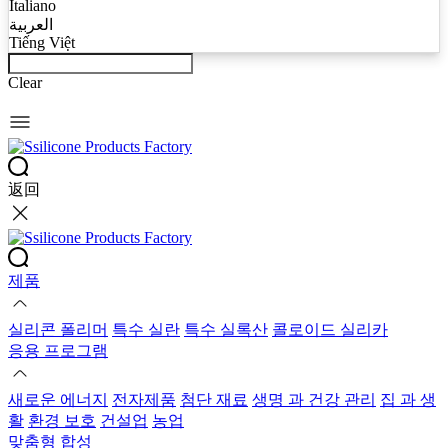
Italiano
العربية
Tiếng Việt
Clear
返回
제품
실리콘 폴리머
특수 실란
특수 실록산
콜로이드 실리카
응용 프로그램
새로운 에너지
전자제품
첨단 재료
생명 과 건강 관리
집 과 생
활
환경 보호
건설업
농업
맞춤형 합성