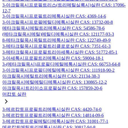
3-아크릴옥시프로필트리스(트리메틸실록시)실란 CAS: 17096-
12-7
3-아크릴옥시프로필트리메톡시실란 CAS: 4369-14-6
3-아크릴옥시프로필메틸디메톡시실란 CAS: 13732-00-8
메타크릴옥시메틸트리메톡시실란 CAS: 54586-78-6
(메타크릴옥시메틸)메틸디메톡시실란 CAS: 121177-93-3
8-메타크릴옥시옥틸트리메톡시실란 CAS: 122749-49-9
3-메타크릴옥시프로필트리클로로실란 CAS: 7351-61-3
3-메타크릴옥시프로필트리아세톡시실란 CAS: 51772-85-1
3-아세톡시프로필트리메톡시실란 CAS: 59004-18-1
3-(메타크릴옥시)프로필디메틸메톡시실란 CAS: 66753-64-8
3-아크릴옥시프로필디메틸메톡시실란 CAS: 111918-90-2
아크릴옥시메틸트리메톡시실란 CAS: 21134-38-3
아크릴옥시메틸메틸디메톡시실란 CAS: 130865-12-2
아크릴옥시트리이소프로필실란 CAS: 157859-20-6
머캅토 실란
3-메르캅토프로필트리메톡시실란 CAS: 4420-74-0
3-메르캅토프로필트리에톡시실란 CAS: 14814-09-6
3-메르캅토프로필메틸디메톡시실란 CAS: 31001-77-1
메르캅토메틸트리메톡시실란 CAS: 30817-94-8