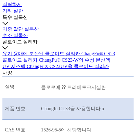
실릴화제
기타 실란
특수 실록산
이중 말단 실록산
수소 실록산
콜로이드 실리카
유기 용매에 분산된 콜로이드 실리카 ChangFu® CS23
콜로이드 실리카 ChangFu® CS23-W의 수성 분산액
UV 시스템 ChangFu® CS23UV용 콜로이드 실리카
사양
설명
클로로메 ⁇ 트리에토크시실란
제품 번호.
Changfu CL33을 사용합니다.
α
CAS 번호
1526-95-5에 해당합니다.