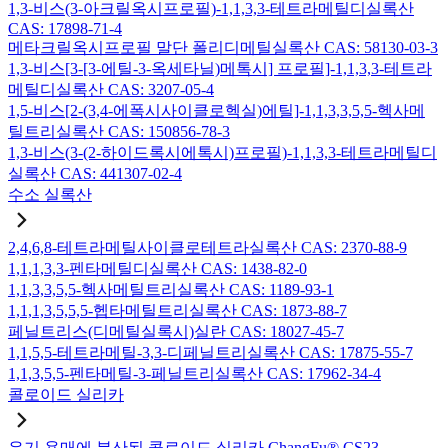
1,3-비스(3-아크릴옥시프로필)-1,1,3,3-테트라메틸디실록산
CAS: 17898-71-4
메타크릴옥시프로필 말단 폴리디메틸실록산 CAS: 58130-03-3
1,3-비스[3-[3-에틸-3-옥세타닐)메톡시] 프로필]-1,1,3,3-테트라
메틸디실록산 CAS: 3207-05-4
1,5-비스[2-(3,4-에폭시사이클로헥실)에틸]-1,1,3,3,5,5-헥사메
틸트리실록산 CAS: 150856-78-3
1,3-비스(3-(2-하이드록시에톡시)프로필)-1,1,3,3-테트라메틸디
실록산 CAS: 441307-02-4
수소 실록산
2,4,6,8-테트라메틸사이클로테트라실록산 CAS: 2370-88-9
1,1,1,3,3-펜타메틸디실록산 CAS: 1438-82-0
1,1,3,3,5,5-헥사메틸트리실록산 CAS: 1189-93-1
1,1,1,3,5,5,5-헵타메틸트리실록산 CAS: 1873-88-7
페닐트리스(디메틸실록시)실란 CAS: 18027-45-7
1,1,5,5-테트라메틸-3,3-디페닐트리실록산 CAS: 17875-55-7
1,1,3,5,5-펜타메틸-3-페닐트리실록산 CAS: 17962-34-4
콜로이드 실리카
유기 용매에 분산된 콜로이드 실리카 ChangFu® CS23