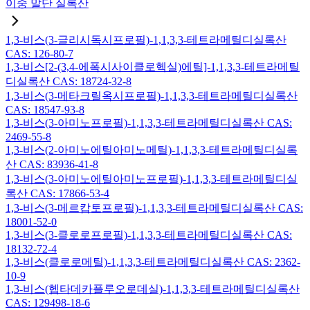
이중 말단 실록산
1,3-비스(3-글리시독시프로필)-1,1,3,3-테트라메틸디실록산
CAS: 126-80-7
1,3-비스[2-(3,4-에폭시사이클로헥실)에틸]-1,1,3,3-테트라메틸
디실록산 CAS: 18724-32-8
1,3-비스(3-메타크릴옥시프로필)-1,1,3,3-테트라메틸디실록산
CAS: 18547-93-8
1,3-비스(3-아미노프로필)-1,1,3,3-테트라메틸디실록산 CAS:
2469-55-8
1,3-비스(2-아미노에틸아미노메틸)-1,1,3,3-테트라메틸디실록
산 CAS: 83936-41-8
1,3-비스(3-아미노에틸아미노프로필)-1,1,3,3-테트라메틸디실
록산 CAS: 17866-53-4
1,3-비스(3-메르캅토프로필)-1,1,3,3-테트라메틸디실록산 CAS:
18001-52-0
1,3-비스(3-클로로프로필)-1,1,3,3-테트라메틸디실록산 CAS:
18132-72-4
1,3-비스(클로로메틸)-1,1,3,3-테트라메틸디실록산 CAS: 2362-
10-9
1,3-비스(헵타데카플루오로데실)-1,1,3,3-테트라메틸디실록산
CAS: 129498-18-6