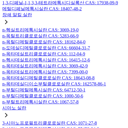
1,3-디페닐-1,1,3,3-테트라메톡시디실록산 CAS: 17938-09-9
메틸디페닐메톡시실란 CAS: 18407-48-2
장쇄 알킬 실란
n-헥실트리메톡시실란 CAS: 3069-19-0
n-옥틸트리클로로실란 CAS: 5283-66-9
n-옥틸디메틸클로로실란 CAS: 18162-84-0
n-도데실디메틸클로로실란 CAS: 66604-31-7
n-옥타데실트리클로로실란 CAS: 112-04-9
n-헥사데실트리메톡시실란 CAS: 16415-12-6
n-옥타데실트리메톡시실란 CAS: 3069-42-9
n-옥타데실트리에톡시실란 CAS: 7399-00-0
n-옥타데실디메틸클로로실란 CAS: 18643-08-8
n-옥타데실디이소부틸클로로실란 CAS: 162578-86-1
n-부틸디메틸메톡시실란 CAS: 64712-50-1
n-부틸디메틸클로로실란 CAS: 1000-50-6
n-부틸트리메톡시실란 CAS: 1067-57-8
시아노 실란
3-시아노프로필트리클로로실란 CAS: 1071-27-8