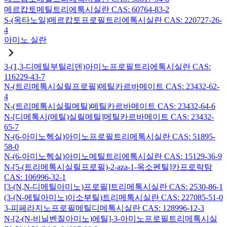
메르캅토메틸트리에톡시실란 CAS: 60764-83-2
S-(옥타노일)메르캅토프로필트리에톡시실란 CAS: 220727-26-
4
아미노 실란
3-(1,3-디메틸부틸리덴)아미노프로필트리에톡시실란 CAS:
116229-43-7
N-(트리메톡시실릴프로필)메틸카르바메이트 CAS: 23432-62-
4
N-(트리메톡시실릴메틸)메틸카르바메이트 CAS: 23432-64-6
N-[디메톡시(메틸)실릴메틸]메틸카르바메이트 CAS: 23432-
65-7
N-(6-아미노헥실)아미노프로필트리메톡시실란 CAS: 51895-
58-0
N-(6-아미노헥실)아미노메틸트리에톡시실란 CAS: 15129-36-9
N-[5-(트리메톡시실릴프로필)-2-aza-1-옥소펜틸]카프로락탐
CAS: 106996-32-1
[3-(N,N-디메틸아미노)프로필]트리메톡시실란 CAS: 2530-86-1
(3-(N-에틸아미노)이소부틸)트리메톡시실란 CAS: 227085-51-0
3-피페라지노프로필메틸디메톡시실란 CAS: 128996-12-3
N-[2-(N-비닐벤질아미노)에틸]-3-아미노프로필트리메톡시실