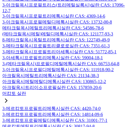
3-아크릴옥시프로필트리스(트리메틸실록시)실란 CAS: 17096-
12-7
3-아크릴옥시프로필트리메톡시실란 CAS: 4369-14-6
3-아크릴옥시프로필메틸디메톡시실란 CAS: 13732-00-8
메타크릴옥시메틸트리메톡시실란 CAS: 54586-78-6
(메타크릴옥시메틸)메틸디메톡시실란 CAS: 121177-93-3
8-메타크릴옥시옥틸트리메톡시실란 CAS: 122749-49-9
3-메타크릴옥시프로필트리클로로실란 CAS: 7351-61-3
3-메타크릴옥시프로필트리아세톡시실란 CAS: 51772-85-1
3-아세톡시프로필트리메톡시실란 CAS: 59004-18-1
3-(메타크릴옥시)프로필디메틸메톡시실란 CAS: 66753-64-8
3-아크릴옥시프로필디메틸메톡시실란 CAS: 111918-90-2
아크릴옥시메틸트리메톡시실란 CAS: 21134-38-3
아크릴옥시메틸메틸디메톡시실란 CAS: 130865-12-2
아크릴옥시트리이소프로필실란 CAS: 157859-20-6
머캅토 실란
3-메르캅토프로필트리메톡시실란 CAS: 4420-74-0
3-메르캅토프로필트리에톡시실란 CAS: 14814-09-6
3-메르캅토프로필메틸디메톡시실란 CAS: 31001-77-1
메르캅토메틸트리메톡시실란 CAS: 30817-94-8