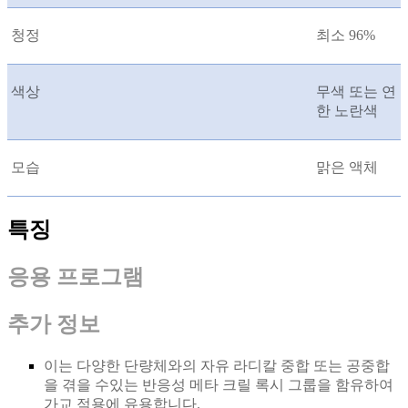
청정
최소 96%
색상
무색 또는 연
한 노란색
모습
맑은 액체
특징
응용 프로그램
추가 정보
이는 다양한 단량체와의 자유 라디칼 중합 또는 공중합
을 겪을 수있는 반응성 메타 크릴 록시 그룹을 함유하여
가교 적용에 유용합니다.