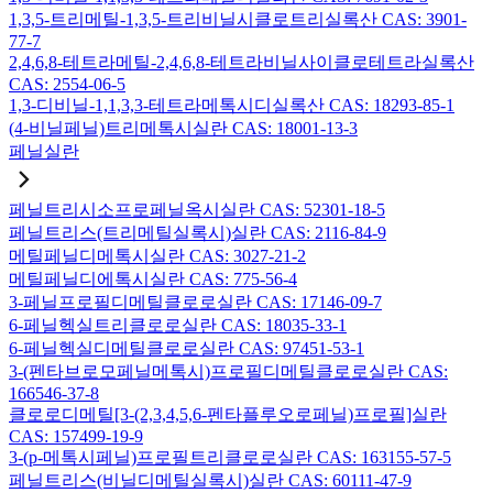
1,3,5-트리메틸-1,3,5-트리비닐시클로트리실록산 CAS: 3901-
77-7
2,4,6,8-테트라메틸-2,4,6,8-테트라비닐사이클로테트라실록산
CAS: 2554-06-5
1,3-디비닐-1,1,3,3-테트라메톡시디실록산 CAS: 18293-85-1
(4-비닐페닐)트리메톡시실란 CAS: 18001-13-3
페닐실란
페닐트리시소프로페닐옥시실란 CAS: 52301-18-5
페닐트리스(트리메틸실록시)실란 CAS: 2116-84-9
메틸페닐디메톡시실란 CAS: 3027-21-2
메틸페닐디에톡시실란 CAS: 775-56-4
3-페닐프로필디메틸클로로실란 CAS: 17146-09-7
6-페닐헥실트리클로로실란 CAS: 18035-33-1
6-페닐헥실디메틸클로로실란 CAS: 97451-53-1
3-(펜타브로모페닐메톡시)프로필디메틸클로로실란 CAS:
166546-37-8
클로로디메틸[3-(2,3,4,5,6-펜타플루오로페닐)프로필]실란
CAS: 157499-19-9
3-(p-메톡시페닐)프로필트리클로로실란 CAS: 163155-57-5
페닐트리스(비닐디메틸실록시)실란 CAS: 60111-47-9