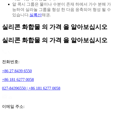
알 콕시 그룹은 물이나 수분이 존재 하에서 가수 분해 가
능하여 실라놀 그룹을 형성 한 다음 응축되어 형성 될 수
있습니다.
실록산
채권.
실리콘 화합물 의 가격 을 알아보십시오
실리콘 화합물 의 가격 을 알아보십시오
전화번호:
+86 27 8439 6550
+86 181 6277 0058
027-84396550 | +86 181 6277 0058
이메일 주소: