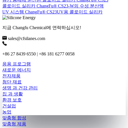
콜로이드 실리카 ChangFu® CS23-W의 수성 분산액
UV 시스템 ChangFu® CS23UV용 콜로이드 실리카
지금 Changfu Chemical에 연락하십시오!
sales@cfsilanes.com
+86 27 8439 6550 | +86 181 6277 0058
응용 프로그램
새로운 에너지
전자제품
첨단 재료
생명 과 건강 관리
집 과 생활
환경 보호
건설업
농업
맞춤형 합성
맞춤형 제품