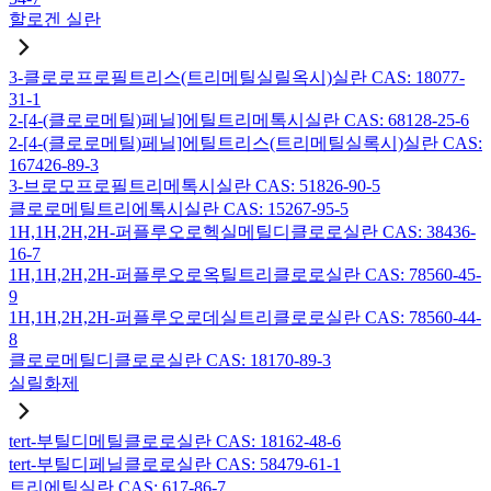
할로겐 실란
3-클로로프로필트리스(트리메틸실릴옥시)실란 CAS: 18077-
31-1
2-[4-(클로로메틸)페닐]에틸트리메톡시실란 CAS: 68128-25-6
2-[4-(클로로메틸)페닐]에틸트리스(트리메틸실록시)실란 CAS:
167426-89-3
3-브로모프로필트리메톡시실란 CAS: 51826-90-5
클로로메틸트리에톡시실란 CAS: 15267-95-5
1H,1H,2H,2H-퍼플루오로헥실메틸디클로로실란 CAS: 38436-
16-7
1H,1H,2H,2H-퍼플루오로옥틸트리클로로실란 CAS: 78560-45-
9
1H,1H,2H,2H-퍼플루오로데실트리클로로실란 CAS: 78560-44-
8
클로로메틸디클로로실란 CAS: 18170-89-3
실릴화제
tert-부틸디메틸클로로실란 CAS: 18162-48-6
tert-부틸디페닐클로로실란 CAS: 58479-61-1
트리에틸실란 CAS: 617-86-7