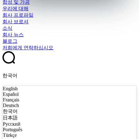
합성 및 가공
우리에 대해
회사 프로파일
회사 브로셔
소식
회사 뉴스
블로그
저희에게 연락하십시오
한국어
English
Español
Français
Deutsch
한국어
日本語
Русский
Português
Türkçe