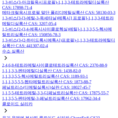
1,3-비스(3-아크릴옥시프로필)-1,1,3,3-테트라메틸디실록산
CAS: 17898-71-4
메타크릴옥시프로필 말단 폴리디메틸실록산 CAS: 58130-03-3
1,3-비스[3-[3-에틸-3-옥세타닐)메톡시] 프로필]-1,1,3,3-테트라
메틸디실록산 CAS: 3207-05-4
1,5-비스[2-(3,4-에폭시사이클로헥실)에틸]-1,1,3,3,5,5-헥사메
틸트리실록산 CAS: 150856-78-3
1,3-비스(3-(2-하이드록시에톡시)프로필)-1,1,3,3-테트라메틸디
실록산 CAS: 441307-02-4
수소 실록산
2,4,6,8-테트라메틸사이클로테트라실록산 CAS: 2370-88-9
1,1,1,3,3-펜타메틸디실록산 CAS: 1438-82-0
1,1,3,3,5,5-헥사메틸트리실록산 CAS: 1189-93-1
1,1,1,3,5,5,5-헵타메틸트리실록산 CAS: 1873-88-7
페닐트리스(디메틸실록시)실란 CAS: 18027-45-7
1,1,5,5-테트라메틸-3,3-디페닐트리실록산 CAS: 17875-55-7
1,1,3,5,5-펜타메틸-3-페닐트리실록산 CAS: 17962-34-4
콜로이드 실리카
유기 용매에 분산된 콜로이드 실리카 ChangFu® CS23