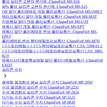
활성 실리콘 고분자 분산제 -ChangFu® MS-S24
40% 활성 실리콘 고분자 분산제 -ChangFu® MS-S25
OH 말단 폴리에테르 개질 폴리실록산 -ChangFu® MS-OHET
메타크릴옥시 말단 개질 폴리실록산 -ChangFu® MS-MAT
카르복실 말단 개질 폴리실록산 -ChangFu® MS-CAT
에폭시 말단 개질 폴리실록산 -ChangFu® MS-EPT
에폭시 말단 폴리에테르 변성 폴리실록산 -ChangFu® MS-
EPET
폴리에테르 변성 헵타메틸트리실록산 -ChangFu® MS-M7H
1,3,5-트리메틸-1,1,3,5,5-펜타페닐트리실록산 CAS: 3390-61-2
1,3,3,5-테트라메틸-1,1,5,5-테트라페닐트리실록산 CAS: 3982-
82-9
에폭시사이클로헥실에틸 말단 폴리디메틸실록산 -ChangFu®
EXDT
실리콘 수지
용제형 열경화성 페닐 실리콘 수지 ChangFu® MP-2950
수성 열경화성 실리콘 수지 ChangFu® SP-2231
수성 열경화성 실리콘 수지 ChangFu® SP-2924
다기능 수성 실리콘 수지 ChangFu® SP-5125
다기능 수성 실리콘 수지 ChangFu® SP-6830