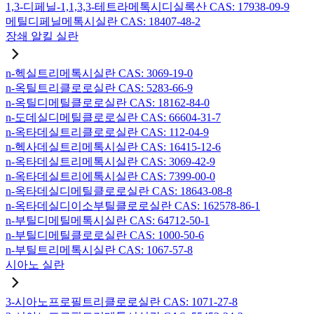
1,3-디페닐-1,1,3,3-테트라메톡시디실록산 CAS: 17938-09-9
메틸디페닐메톡시실란 CAS: 18407-48-2
장쇄 알킬 실란
n-헥실트리메톡시실란 CAS: 3069-19-0
n-옥틸트리클로로실란 CAS: 5283-66-9
n-옥틸디메틸클로로실란 CAS: 18162-84-0
n-도데실디메틸클로로실란 CAS: 66604-31-7
n-옥타데실트리클로로실란 CAS: 112-04-9
n-헥사데실트리메톡시실란 CAS: 16415-12-6
n-옥타데실트리메톡시실란 CAS: 3069-42-9
n-옥타데실트리에톡시실란 CAS: 7399-00-0
n-옥타데실디메틸클로로실란 CAS: 18643-08-8
n-옥타데실디이소부틸클로로실란 CAS: 162578-86-1
n-부틸디메틸메톡시실란 CAS: 64712-50-1
n-부틸디메틸클로로실란 CAS: 1000-50-6
n-부틸트리메톡시실란 CAS: 1067-57-8
시아노 실란
3-시아노프로필트리클로로실란 CAS: 1071-27-8