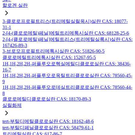
할로겐 실란
3-클로로프로필트리스(트리메틸실릴옥시)실란 CAS: 18077-
31-1
2-[4-(클로로메틸)페닐]에틸트리메톡시실란 CAS: 68128-25-6
2-[4-(클로로메틸)페닐]에틸트리스(트리메틸실록시)실란 CAS:
167426-89-3
3-브로모프로필트리메톡시실란 CAS: 51826-90-5
클로로메틸트리에톡시실란 CAS: 15267-95-5
1H,1H,2H,2H-퍼플루오로헥실메틸디클로로실란 CAS: 38436-
16-7
1H,1H,2H,2H-퍼플루오로옥틸트리클로로실란 CAS: 78560-45-
9
1H,1H,2H,2H-퍼플루오로데실트리클로로실란 CAS: 78560-44-
8
클로로메틸디클로로실란 CAS: 18170-89-3
실릴화제
tert-부틸디메틸클로로실란 CAS: 18162-48-6
tert-부틸디페닐클로로실란 CAS: 58479-61-1
트리에틸실란 CAS: 617-86-7