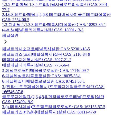
1,3,5-트리메틸-1,3,5-트리비닐시클로트리실록산 CAS: 3901-
77-7
2,4,6,8-테트라메틸-2,4,6,8-테트라비닐사이클로테트라실록산
CAS: 2554-06-5
1,3-디비닐-1,1,3,3-테트라메톡시디실록산 CAS: 18293-85-1
(4-비닐페닐)트리메톡시실란 CAS: 18001-13-3
페닐실란
페닐트리시소프로페닐옥시실란 CAS: 52301-18-5
페닐트리스(트리메틸실록시)실란 CAS: 2116-84-9
메틸페닐디메톡시실란 CAS: 3027-21-2
메틸페닐디에톡시실란 CAS: 775-56-4
3-페닐프로필디메틸클로로실란 CAS: 17146-09-7
6-페닐헥실트리클로로실란 CAS: 18035-33-1
6-페닐헥실디메틸클로로실란 CAS: 97451-53-1
3-(펜타브로모페닐메톡시)프로필디메틸클로로실란 CAS:
166546-37-8
클로로디메틸[3-(2,3,4,5,6-펜타플루오로페닐)프로필]실란
CAS: 157499-19-9
3-(p-메톡시페닐)프로필트리클로로실란 CAS: 163155-57-5
페닐트리스(비닐디메틸실록시)실란 CAS: 60111-47-9