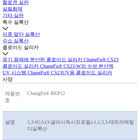
할로겐 실란
실릴화제
기타 실란
특수 실록산
이중 말단 실록산
수소 실록산
콜로이드 실리카
유기 용매에 분산된 콜로이드 실리카 ChangFu® CS23
콜로이드 실리카 ChangFu® CS23-W의 수성 분산액
UV 시스템 ChangFu® CS23UV용 콜로이드 실리카
사양
ChangFu® BEP12
제품번
호
설명
1,3-비스(3-글리시독시프로필)-1,1,3,3-테트라메틸
디실록산