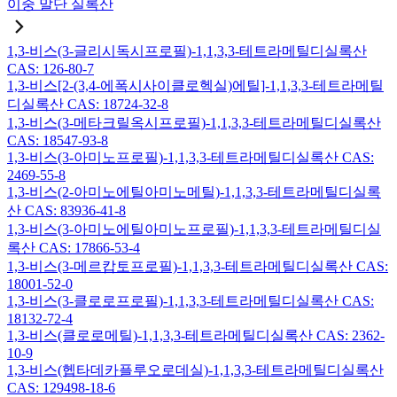
이중 말단 실록산
1,3-비스(3-글리시독시프로필)-1,1,3,3-테트라메틸디실록산
CAS: 126-80-7
1,3-비스[2-(3,4-에폭시사이클로헥실)에틸]-1,1,3,3-테트라메틸
디실록산 CAS: 18724-32-8
1,3-비스(3-메타크릴옥시프로필)-1,1,3,3-테트라메틸디실록산
CAS: 18547-93-8
1,3-비스(3-아미노프로필)-1,1,3,3-테트라메틸디실록산 CAS:
2469-55-8
1,3-비스(2-아미노에틸아미노메틸)-1,1,3,3-테트라메틸디실록
산 CAS: 83936-41-8
1,3-비스(3-아미노에틸아미노프로필)-1,1,3,3-테트라메틸디실
록산 CAS: 17866-53-4
1,3-비스(3-메르캅토프로필)-1,1,3,3-테트라메틸디실록산 CAS:
18001-52-0
1,3-비스(3-클로로프로필)-1,1,3,3-테트라메틸디실록산 CAS:
18132-72-4
1,3-비스(클로로메틸)-1,1,3,3-테트라메틸디실록산 CAS: 2362-
10-9
1,3-비스(헵타데카플루오로데실)-1,1,3,3-테트라메틸디실록산
CAS: 129498-18-6