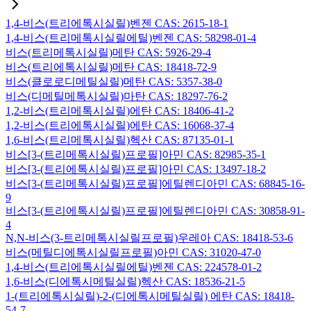
1,4-비스(트리에톡시실릴)벤젠 CAS: 2615-18-1
1,4-비스(트리메톡시실릴에틸)벤젠 CAS: 58298-01-4
비스(트리메톡시실릴)메탄 CAS: 5926-29-4
비스(트리에톡시실릴)메탄 CAS: 18418-72-9
비스(클로로디메틸실릴)메탄 CAS: 5357-38-0
비스(디메틸메톡시실릴)마탄 CAS: 18297-76-2
1,2-비스(트리메톡시실릴)에탄 CAS: 18406-41-2
1,2-비스(트리에톡시실릴)에탄 CAS: 16068-37-4
1,6-비스(트리메톡시실릴)헥산 CAS: 87135-01-1
비스[3-(트리메톡시실릴)프로필]아민 CAS: 82985-35-1
비스[3-(트리에톡시실릴)프로필]아민 CAS: 13497-18-2
비스[3-(트리메톡시실릴)프로필]에틸렌디아민 CAS: 68845-16-
9
비스[3-(트리에톡시실릴)프로필]에틸렌디아민 CAS: 30858-91-
4
N,N-비스(3-트리메톡시실릴프로필)우레아 CAS: 18418-53-6
비스(메틸디에톡시실릴프로필)아민 CAS: 31020-47-0
1,4-비스(트리에톡시실릴에틸)벤젠 CAS: 224578-01-2
1,6-비스(디에톡시메틸실릴)헥산 CAS: 18536-21-5
1-(트리에톡시실릴)-2-(디에톡시메틸실릴) 에탄 CAS: 18418-
54-7