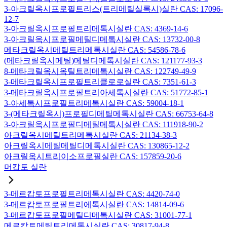
3-아크릴옥시프로필트리스(트리메틸실록시)실란 CAS: 17096-
12-7
3-아크릴옥시프로필트리메톡시실란 CAS: 4369-14-6
3-아크릴옥시프로필메틸디메톡시실란 CAS: 13732-00-8
메타크릴옥시메틸트리메톡시실란 CAS: 54586-78-6
(메타크릴옥시메틸)메틸디메톡시실란 CAS: 121177-93-3
8-메타크릴옥시옥틸트리메톡시실란 CAS: 122749-49-9
3-메타크릴옥시프로필트리클로로실란 CAS: 7351-61-3
3-메타크릴옥시프로필트리아세톡시실란 CAS: 51772-85-1
3-아세톡시프로필트리메톡시실란 CAS: 59004-18-1
3-(메타크릴옥시)프로필디메틸메톡시실란 CAS: 66753-64-8
3-아크릴옥시프로필디메틸메톡시실란 CAS: 111918-90-2
아크릴옥시메틸트리메톡시실란 CAS: 21134-38-3
아크릴옥시메틸메틸디메톡시실란 CAS: 130865-12-2
아크릴옥시트리이소프로필실란 CAS: 157859-20-6
머캅토 실란
3-메르캅토프로필트리메톡시실란 CAS: 4420-74-0
3-메르캅토프로필트리에톡시실란 CAS: 14814-09-6
3-메르캅토프로필메틸디메톡시실란 CAS: 31001-77-1
메르캅토메틸트리메톡시실란 CAS: 30817-94-8