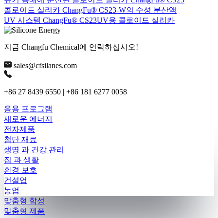
콜로이드 실리카 ChangFu® CS23-W의 수성 분산액
UV 시스템 ChangFu® CS23UV용 콜로이드 실리카
지금 Changfu Chemical에 연락하십시오!
sales@cfsilanes.com
+86 27 8439 6550 | +86 181 6277 0058
응용 프로그램
새로운 에너지
전자제품
첨단 재료
생명 과 건강 관리
집 과 생활
환경 보호
건설업
농업
맞춤형 합성
맞춤형 제품