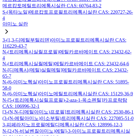
메르캅토메틸트리에톡시실란 CAS: 60764-83-2
S-(옥타노일)메르캅토프로필트리에톡시실란 CAS: 220727-26-
4
아미노 실란
3-(1,3-디메틸부틸리덴)아미노프로필트리에톡시실란 CAS:
116229-43-7
N-(트리메톡시실릴프로필)메틸카르바메이트 CAS: 23432-62-
4
N-(트리메톡시실릴메틸)메틸카르바메이트 CAS: 23432-64-6
N-[디메톡시(메틸)실릴메틸]메틸카르바메이트 CAS: 23432-
65-7
N-(6-아미노헥실)아미노프로필트리메톡시실란 CAS: 51895-
58-0
N-(6-아미노헥실)아미노메틸트리에톡시실란 CAS: 15129-36-9
N-[5-(트리메톡시실릴프로필)-2-aza-1-옥소펜틸]카프로락탐
CAS: 106996-32-1
[3-(N,N-디메틸아미노)프로필]트리메톡시실란 CAS: 2530-86-1
(3-(N-에틸아미노)이소부틸)트리메톡시실란 CAS: 227085-51-0
3-피페라지노프로필메틸디메톡시실란 CAS: 128996-12-3
N-[2-(N-비닐벤질아미노)에틸]-3-아미노프로필트리메톡시실