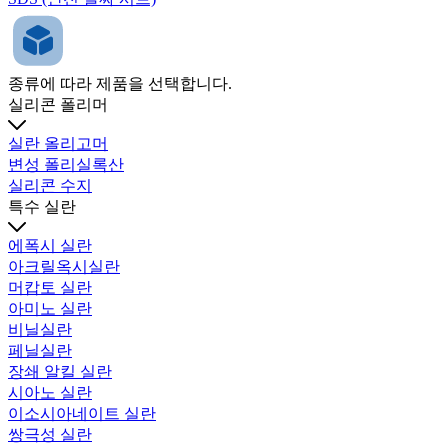
종류에 따라 제품을 선택합니다.
실리콘 폴리머
실란 올리고머
변성 폴리실록산
실리콘 수지
특수 실란
에폭시 실란
아크릴옥시실란
머캅토 실란
아미노 실란
비닐실란
페닐실란
장쇄 알킬 실란
시아노 실란
이소시아네이트 실란
쌍극성 실란