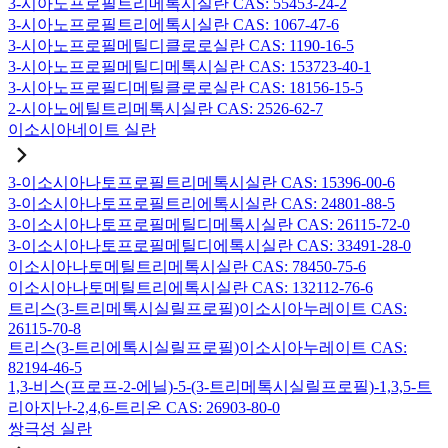
3-시아노프로필트리메톡시실란 CAS: 55453-24-2
3-시아노프로필트리에톡시실란 CAS: 1067-47-6
3-시아노프로필메틸디클로로실란 CAS: 1190-16-5
3-시아노프로필메틸디메톡시실란 CAS: 153723-40-1
3-시아노프로필디메틸클로로실란 CAS: 18156-15-5
2-시아노에틸트리메톡시실란 CAS: 2526-62-7
이소시아네이트 실란
3-이소시아나토프로필트리메톡시실란 CAS: 15396-00-6
3-이소시아나토프로필트리에톡시실란 CAS: 24801-88-5
3-이소시아나토프로필메틸디메톡시실란 CAS: 26115-72-0
3-이소시아나토프로필메틸디에톡시실란 CAS: 33491-28-0
이소시아나토메틸트리메톡시실란 CAS: 78450-75-6
이소시아나토메틸트리에톡시실란 CAS: 132112-76-6
트리스(3-트리메톡시실릴프로필)이소시아누레이트 CAS:
26115-70-8
트리스(3-트리에톡시실릴프로필)이소시아누레이트 CAS:
82194-46-5
1,3-비스(프로프-2-에닐)-5-(3-트리메톡시실릴프로필)-1,3,5-트
리아지난-2,4,6-트리온 CAS: 26903-80-0
쌍극성 실란