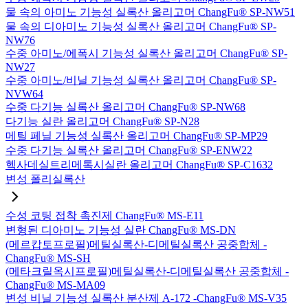
물 속의 아미노 기능성 실록산 올리고머 ChangFu® SP-NW51
물 속의 디아미노 기능성 실록산 올리고머 ChangFu® SP-
NW76
수중 아미노/에폭시 기능성 실록산 올리고머 ChangFu® SP-
NW27
수중 아미노/비닐 기능성 실록산 올리고머 ChangFu® SP-
NVW64
수중 다기능 실록산 올리고머 ChangFu® SP-NW68
다기능 실란 올리고머 ChangFu® SP-N28
메틸 페닐 기능성 실록산 올리고머 ChangFu® SP-MP29
수중 다기능 실록산 올리고머 ChangFu® SP-ENW22
헥사데실트리메톡시실란 올리고머 ChangFu® SP-C1632
변성 폴리실록산
수성 코팅 접착 촉진제 ChangFu® MS-E11
변형된 디아미노 기능성 실란 ChangFu® MS-DN
(메르캅토프로필)메틸실록산-디메틸실록산 공중합체 -
ChangFu® MS-SH
(메타크릴옥시프로필)메틸실록산-디메틸실록산 공중합체 -
ChangFu® MS-MA09
변성 비닐 기능성 실록산 분산제 A-172 -ChangFu® MS-V35