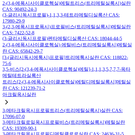
2-(3,4-에폭시사이클로헥실)에틸트리스(트리메틸실록시)실란
CAS: 90492-24-3
(3-글리시독시프로필)-1,1,3,3-테트라메틸디실록산 CAS:
17980-29-9
3-(2,3-에폭시프로폭시)프로필비스(트리메틸실록시)메틸실란
CAS: 7422-52-8
(3-글리시독시프로필)펜타메틸디실록산 CAS: 18044-44-5
2-(3,4-에폭시사이클로헥실) 에틸비스(트리메틸실록시)메틸실
란 CAS: 65842-29-7
[3-(글리시독시에톡시)프로필]트리메톡시실란 CAS: 118822-
75-6
3,5-비스[2-(3,4-에폭시사이클로헥실)에틸]-1,1,1,3,5,7,7,7-옥타
메틸테트라실록산
트리스[2-(3,4-에폭시사이클로헥실)에틸디메틸실록시]메틸실
란 CAS: 121239-71-2
아크릴옥시실란
3-메타크릴옥시프로필트리스(트리메틸실록시)실란 CAS:
17096-07-0
3-메타크릴로일옥시프로필비스(트리메틸실록시)메틸실란
CAS: 19309-90-1
3-메타크릴옥시프로필디메틸클로로실란 CAS: 24636-31-5