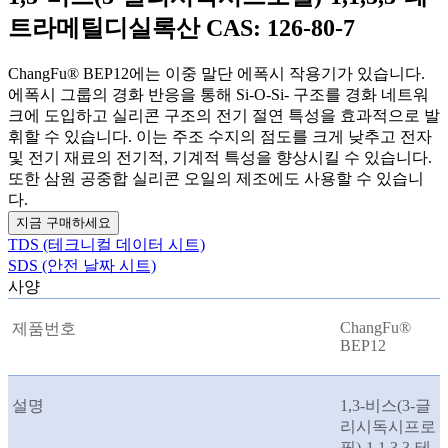
트라메틸디실록산 CAS: 126-80-7
ChangFu® BEP12에는 이중 말단 에폭시 작용기가 있습니다.
에폭시 그룹의 경화 반응을 통해 Si-O-Si- 구조를 경화 네트워
크에 도입하고 실리콘 구조의 전기 절연 특성을 효과적으로 발
휘할 수 있습니다. 이는 주조 수지의 점도를 크게 낮추고 전자
및 전기 재료의 전기적, 기계적 특성을 향상시킬 수 있습니다.
또한 삼원 공중합 실리콘 오일의 제조에도 사용할 수 있습니
다.
지금 구매하세요
TDS (테크니컬 데이터 시트)
SDS (안전 날짜 시트)
사양
ChangFu®
제품번호
BEP12
설명
1,3-비스(3-글
리시독시프로
필)-1,1,3,3-테