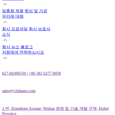
맞춤형 제품
합성 및 가공
우리에 대해
회사 프로파일
회사 브로셔
소식
회사 뉴스
블로그
저희에게 연락하십시오
027-84396550 | +86 181 6277 0058
sales@cfsilanes.com
2 번, Dongfeng Avenue, Wuhan 경제 및 기술 개발 구역, Hubei
Province