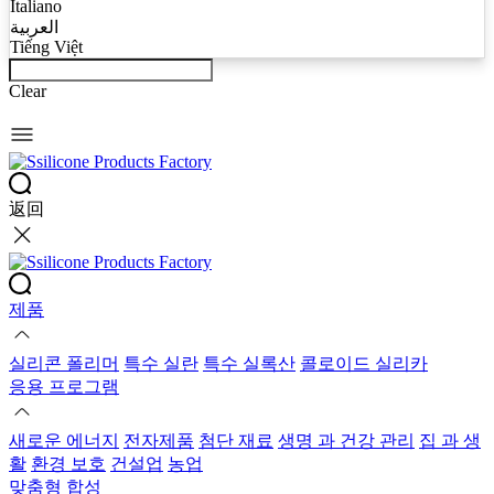
Italiano
العربية
Tiếng Việt
Clear
返回
제품
실리콘 폴리머
특수 실란
특수 실록산
콜로이드 실리카
응용 프로그램
새로운 에너지
전자제품
첨단 재료
생명 과 건강 관리
집 과 생
활
환경 보호
건설업
농업
맞춤형 합성