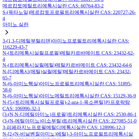
메르캅토메틸트리에톡시실란 CAS: 60764-83-2
S-(옥타노일)메르캅토프로필트리에톡시실란 CAS: 220727-26-
4
아미노 실란
3-(1,3-디메틸부틸리덴)아미노프로필트리에톡시실란 CAS:
116229-43-7
N-(트리메톡시실릴프로필)메틸카르바메이트 CAS: 23432-62-
4
N-(트리메톡시실릴메틸)메틸카르바메이트 CAS: 23432-64-6
N-[디메톡시(메틸)실릴메틸]메틸카르바메이트 CAS: 23432-
65-7
N-(6-아미노헥실)아미노프로필트리메톡시실란 CAS: 51895-
58-0
N-(6-아미노헥실)아미노메틸트리에톡시실란 CAS: 15129-36-9
N-[5-(트리메톡시실릴프로필)-2-aza-1-옥소펜틸]카프로락탐
CAS: 106996-32-1
[3-(N,N-디메틸아미노)프로필]트리메톡시실란 CAS: 2530-86-1
(3-(N-에틸아미노)이소부틸)트리메톡시실란 CAS: 227085-51-0
3-피페라지노프로필메틸디메톡시실란 CAS: 128996-12-3
N-[2-(N-비닐벤질아미노)에틸]-3-아미노프로필트리메톡시실