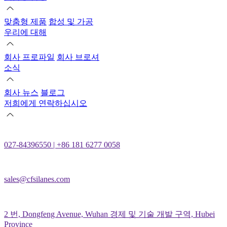
맞춤형 제품
합성 및 가공
우리에 대해
회사 프로파일
회사 브로셔
소식
회사 뉴스
블로그
저희에게 연락하십시오
027-84396550 | +86 181 6277 0058
sales@cfsilanes.com
2 번, Dongfeng Avenue, Wuhan 경제 및 기술 개발 구역, Hubei
Province