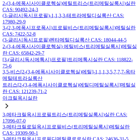
2-(3,4-에폭시사이클로헥실)에틸트리스(트리메틸실록시)실란
CAS: 90492-24-3
(3-글리시독시프로필)-1,1,3,3-테트라메틸디실록산 CAS:
17980-29-9
3-(2,3-에폭시프로폭시)프로필비스(트리메틸실록시)메틸실란
CAS: 7422-52-8
(3-글리시독시프로필)펜타메틸디실록산 CAS: 18044-44-5
2-(3,4-에폭시사이클로헥실) 에틸비스(트리메틸실록시)메틸실
란 CAS: 65842-29-7
[3-(글리시독시에톡시)프로필]트리메톡시실란 CAS: 118822-
75-6
3,5-비스[2-(3,4-에폭시사이클로헥실)에틸]-1,1,1,3,5,7,7,7-옥타
메틸테트라실록산
트리스[2-(3,4-에폭시사이클로헥실)에틸디메틸실록시]메틸실
란 CAS: 121239-71-2
아크릴옥시실란
3-메타크릴옥시프로필트리스(트리메틸실록시)실란 CAS:
17096-07-0
3-메타크릴로일옥시프로필비스(트리메틸실록시)메틸실란
CAS: 19309-90-1
3-메타크릴옥시프로필디메틸클로로실란 CAS: 24636-31-5