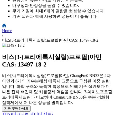
반응성이 높은 아미노 기능성 이중실란.
내구성과 안정성을 높일 수 있습니다.
무기 기질에 최대 6개의 결합을 형성할 수 있습니다.
기존 실란과 함께 사용하면 성능이 더 좋습니다.
Home
/
비스[3-(트리에톡시실릴)프로필]아민 CAS: 13497-18-2
비스[3-(트리에톡시실릴)프로필]아민
CAS: 13497-18-2
비스[3-(트리에톡시실릴)프로필]아민, ChangFu® BN33은 2차
아민과 6개의 가수분해성 에톡시 그룹으로 구성된 이중 실란
입니다. 화학 구조와 독특한 특성으로 인해 기존 실란보다 더
나은 접착 촉진제 및 커플링제 역할을 합니다. 3-아미노프로필
트리에톡시실란과 비교하여 ChangFu® BN33은 수분 경화형
접착제에서 더 나은 성능을 발휘합니다.
지금 구매하세요
TDS (테크니컬 데이터 시트)