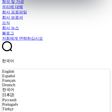
합성 및 가공
우리에 대해
회사 프로파일
회사 브로셔
소식
회사 뉴스
블로그
저희에게 연락하십시오
한국어
English
Español
Français
Deutsch
한국어
日本語
Русский
Português
Türkçe