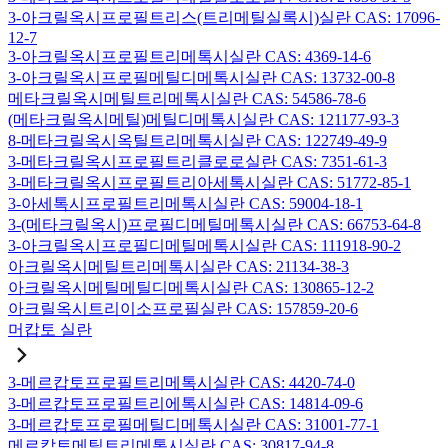
3-아크릴옥시프로필트리스(트리메틸실록시)실란 CAS: 17096-
12-7
3-아크릴옥시프로필트리메톡시실란 CAS: 4369-14-6
3-아크릴옥시프로필메틸디메톡시실란 CAS: 13732-00-8
메타크릴옥시메틸트리메톡시실란 CAS: 54586-78-6
(메타크릴옥시메틸)메틸디메톡시실란 CAS: 121177-93-3
8-메타크릴옥시옥틸트리메톡시실란 CAS: 122749-49-9
3-메타크릴옥시프로필트리클로로실란 CAS: 7351-61-3
3-메타크릴옥시프로필트리아세톡시실란 CAS: 51772-85-1
3-아세톡시프로필트리메톡시실란 CAS: 59004-18-1
3-(메타크릴옥시)프로필디메틸메톡시실란 CAS: 66753-64-8
3-아크릴옥시프로필디메틸메톡시실란 CAS: 111918-90-2
아크릴옥시메틸트리메톡시실란 CAS: 21134-38-3
아크릴옥시메틸메틸디메톡시실란 CAS: 130865-12-2
아크릴옥시트리이소프로필실란 CAS: 157859-20-6
머캅토 실란
3-메르캅토프로필트리메톡시실란 CAS: 4420-74-0
3-메르캅토프로필트리에톡시실란 CAS: 14814-09-6
3-메르캅토프로필메틸디메톡시실란 CAS: 31001-77-1
메르캅토메틸트리메톡시실란 CAS: 30817-94-8