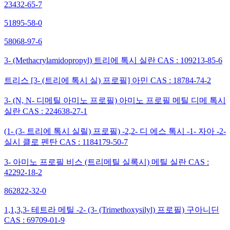
23432-65-7
51895-58-0
58068-97-6
3- (Methacrylamidopropyl) 트리에 톡시 실란 CAS : 109213-85-6
트리스 [3- (트리에 톡시 실) 프로필] 아민 CAS : 18784-74-2
3- (N, N- 디메틸 아미노 프로필) 아미노 프로필 메틸 디메 톡시
실란 CAS : 224638-27-1
(1- (3- 트리에 톡시 실릴) 프로필) -2,2- 디 에스 톡시 -1- 자아 -2-
실시 클로 펜탄 CAS : 1184179-50-7
3- 아미노 프로필 비스 (트리메틸 실록시) 메틸 실란 CAS :
42292-18-2
862822-32-0
1,1,3,3- 테트라 메틸 -2- (3- (Trimethoxysilyl) 프로필) 구아니딘
CAS : 69709-01-9