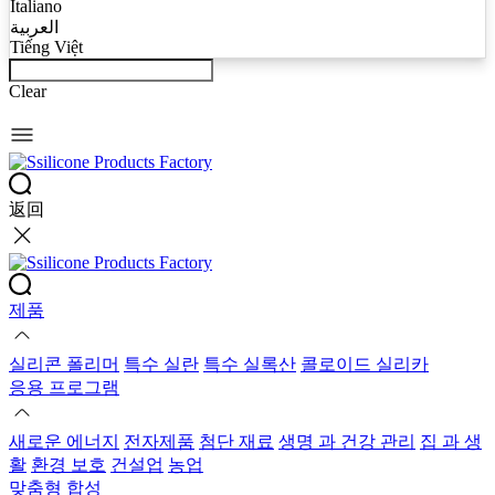
Italiano
العربية
Tiếng Việt
Clear
返回
제품
실리콘 폴리머
특수 실란
특수 실록산
콜로이드 실리카
응용 프로그램
새로운 에너지
전자제품
첨단 재료
생명 과 건강 관리
집 과 생
활
환경 보호
건설업
농업
맞춤형 합성