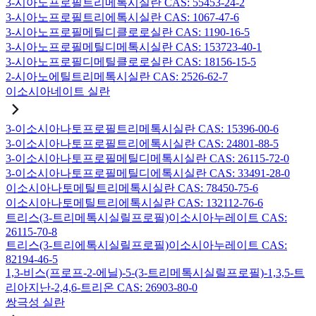
3-시아노프로필트리메톡시실란 CAS: 55453-24-2
3-시아노프로필트리에톡시실란 CAS: 1067-47-6
3-시아노프로필메틸디클로로실란 CAS: 1190-16-5
3-시아노프로필메틸디메톡시실란 CAS: 153723-40-1
3-시아노프로필디메틸클로로실란 CAS: 18156-15-5
2-시아노에틸트리메톡시실란 CAS: 2526-62-7
이소시아네이트 실란
3-이소시아나토프로필트리메톡시실란 CAS: 15396-00-6
3-이소시아나토프로필트리에톡시실란 CAS: 24801-88-5
3-이소시아나토프로필메틸디메톡시실란 CAS: 26115-72-0
3-이소시아나토프로필메틸디에톡시실란 CAS: 33491-28-0
이소시아나토메틸트리메톡시실란 CAS: 78450-75-6
이소시아나토메틸트리에톡시실란 CAS: 132112-76-6
트리스(3-트리메톡시실릴프로필)이소시아누레이트 CAS:
26115-70-8
트리스(3-트리에톡시실릴프로필)이소시아누레이트 CAS:
82194-46-5
1,3-비스(프로프-2-에닐)-5-(3-트리메톡시실릴프로필)-1,3,5-트
리아지난-2,4,6-트리온 CAS: 26903-80-0
쌍극성 실란