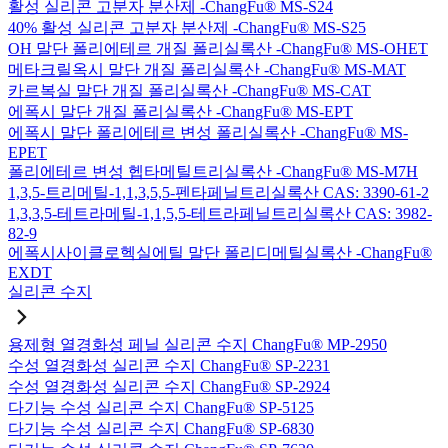
활성 실리콘 고분자 분산제 -ChangFu® MS-S24
40% 활성 실리콘 고분자 분산제 -ChangFu® MS-S25
OH 말단 폴리에테르 개질 폴리실록산 -ChangFu® MS-OHET
메타크릴옥시 말단 개질 폴리실록산 -ChangFu® MS-MAT
카르복실 말단 개질 폴리실록산 -ChangFu® MS-CAT
에폭시 말단 개질 폴리실록산 -ChangFu® MS-EPT
에폭시 말단 폴리에테르 변성 폴리실록산 -ChangFu® MS-
EPET
폴리에테르 변성 헵타메틸트리실록산 -ChangFu® MS-M7H
1,3,5-트리메틸-1,1,3,5,5-펜타페닐트리실록산 CAS: 3390-61-2
1,3,3,5-테트라메틸-1,1,5,5-테트라페닐트리실록산 CAS: 3982-
82-9
에폭시사이클로헥실에틸 말단 폴리디메틸실록산 -ChangFu®
EXDT
실리콘 수지
용제형 열경화성 페닐 실리콘 수지 ChangFu® MP-2950
수성 열경화성 실리콘 수지 ChangFu® SP-2231
수성 열경화성 실리콘 수지 ChangFu® SP-2924
다기능 수성 실리콘 수지 ChangFu® SP-5125
다기능 수성 실리콘 수지 ChangFu® SP-6830