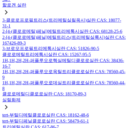
할로겐 실란
3-클로로프로필트리스(트리메틸실릴옥시)실란 CAS: 18077-
31-1
2-[4-(클로로메틸)페닐]에틸트리메톡시실란 CAS: 68128-25-6
2-[4-(클로로메틸)페닐]에틸트리스(트리메틸실록시)실란 CAS:
167426-89-3
3-브로모프로필트리메톡시실란 CAS: 51826-90-5
클로로메틸트리에톡시실란 CAS: 15267-95-5
1H,1H,2H,2H-퍼플루오로헥실메틸디클로로실란 CAS: 38436-
16-7
1H,1H,2H,2H-퍼플루오로옥틸트리클로로실란 CAS: 78560-45-
9
1H,1H,2H,2H-퍼플루오로데실트리클로로실란 CAS: 78560-44-
8
클로로메틸디클로로실란 CAS: 18170-89-3
실릴화제
tert-부틸디메틸클로로실란 CAS: 18162-48-6
tert-부틸디페닐클로로실란 CAS: 58479-61-1
트리에틸실란 CAS: 617-86-7