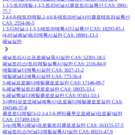
1,3,5-트리메틸-1,3,5-트리비닐시클로트리실록산 CAS: 3901-
77-7
2,4,6,8-테트라메틸-2,4,6,8-테트라비닐사이클로테트라실록산
CAS: 2554-06-5
1,3-디비닐-1,1,3,3-테트라메톡시디실록산 CAS: 18293-85-1
(4-비닐페닐)트리메톡시실란 CAS: 18001-13-3
페닐실란
페닐트리시소프로페닐옥시실란 CAS: 52301-18-5
페닐트리스(트리메틸실록시)실란 CAS: 2116-84-9
메틸페닐디메톡시실란 CAS: 3027-21-2
메틸페닐디에톡시실란 CAS: 775-56-4
3-페닐프로필디메틸클로로실란 CAS: 17146-09-7
6-페닐헥실트리클로로실란 CAS: 18035-33-1
6-페닐헥실디메틸클로로실란 CAS: 97451-53-1
3-(펜타브로모페닐메톡시)프로필디메틸클로로실란 CAS:
166546-37-8
클로로디메틸[3-(2,3,4,5,6-펜타플루오로페닐)프로필]실란
CAS: 157499-19-9
3-(p-메톡시페닐)프로필트리클로로실란 CAS: 163155-57-5
페닐트리스(비닐디메틸실록시)실란 CAS: 60111-47-9