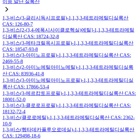
이중 말단 실록산
1,3-비스(3-글리시독시프로필)-1,1,3,3-테트라메틸디실록산
CAS: 126-80-7
1,3-비스[2-(3,4-에폭시사이클로헥실)에틸]-1,1,3,3-테트라메틸
디실록산 CAS: 18724-32-8
1,3-비스(3-메타크릴옥시프로필)-1,1,3,3-테트라메틸디실록산
CAS: 18547-93-8
1,3-비스(3-아미노프로필)-1,1,3,3-테트라메틸디실록산 CAS:
2469-55-8
1,3-비스(2-아미노에틸아미노메틸)-1,1,3,3-테트라메틸디실록
산 CAS: 83936-41-8
1,3-비스(3-아미노에틸아미노프로필)-1,1,3,3-테트라메틸디실
록산 CAS: 17866-53-4
1,3-비스(3-메르캅토프로필)-1,1,3,3-테트라메틸디실록산 CAS:
18001-52-0
1,3-비스(3-클로로프로필)-1,1,3,3-테트라메틸디실록산 CAS:
18132-72-4
1,3-비스(클로로메틸)-1,1,3,3-테트라메틸디실록산 CAS: 2362-
10-9
1,3-비스(헵타데카플루오로데실)-1,1,3,3-테트라메틸디실록산
CAS: 129498-18-6