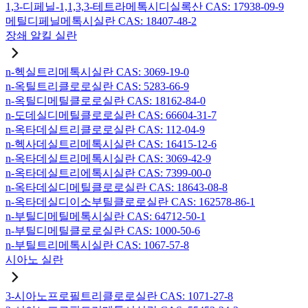
1,3-디페닐-1,1,3,3-테트라메톡시디실록산 CAS: 17938-09-9
메틸디페닐메톡시실란 CAS: 18407-48-2
장쇄 알킬 실란
n-헥실트리메톡시실란 CAS: 3069-19-0
n-옥틸트리클로로실란 CAS: 5283-66-9
n-옥틸디메틸클로로실란 CAS: 18162-84-0
n-도데실디메틸클로로실란 CAS: 66604-31-7
n-옥타데실트리클로로실란 CAS: 112-04-9
n-헥사데실트리메톡시실란 CAS: 16415-12-6
n-옥타데실트리메톡시실란 CAS: 3069-42-9
n-옥타데실트리에톡시실란 CAS: 7399-00-0
n-옥타데실디메틸클로로실란 CAS: 18643-08-8
n-옥타데실디이소부틸클로로실란 CAS: 162578-86-1
n-부틸디메틸메톡시실란 CAS: 64712-50-1
n-부틸디메틸클로로실란 CAS: 1000-50-6
n-부틸트리메톡시실란 CAS: 1067-57-8
시아노 실란
3-시아노프로필트리클로로실란 CAS: 1071-27-8