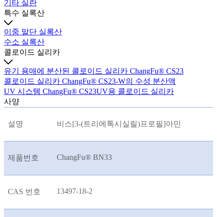
기타 실란
특수 실록산
이중 말단 실록산
수소 실록산
콜로이드 실리카
유기 용매에 분산된 콜로이드 실리카 ChangFu® CS23
콜로이드 실리카 ChangFu® CS23-W의 수성 분산액
UV 시스템 ChangFu® CS23UV용 콜로이드 실리카
사양
설명
비스[3-(트리에톡시실릴)프로필]아민
ChangFu® BN33
제품번호
13497-18-2
CAS 번호