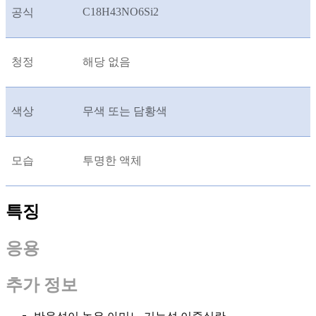
C18H43NO6Si2
공식
청정
해당 없음
색상
무색 또는 담황색
모습
투명한 액체
특징
응용
추가 정보