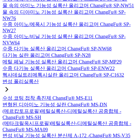
물 속의 아미노 기능성 실록산 올리고머 ChangFu® SP-NW51
물 속의 디아미노 기능성 실록산 올리고머 ChangFu® SP-
NW76
수중 아미노/에폭시 기능성 실록산 올리고머 ChangFu® SP-
NW27
수중 아미노/비닐 기능성 실록산 올리고머 ChangFu® SP-
NVW64
수중 다기능 실록산 올리고머 ChangFu® SP-NW68
다기능 실란 올리고머 ChangFu® SP-N28
메틸 페닐 기능성 실록산 올리고머 ChangFu® SP-MP29
수중 다기능 실록산 올리고머 ChangFu® SP-ENW22
헥사데실트리메톡시실란 올리고머 ChangFu® SP-C1632
변성 폴리실록산
수성 코팅 접착 촉진제 ChangFu® MS-E11
변형된 디아미노 기능성 실란 ChangFu® MS-DN
(메르캅토프로필)메틸실록산-디메틸실록산 공중합체 -
ChangFu® MS-SH
(메타크릴옥시프로필)메틸실록산-디메틸실록산 공중합체 -
ChangFu® MS-MA09
변성 비닐 기능성 실록산 분산제 A-172 -ChangFu® MS-V35