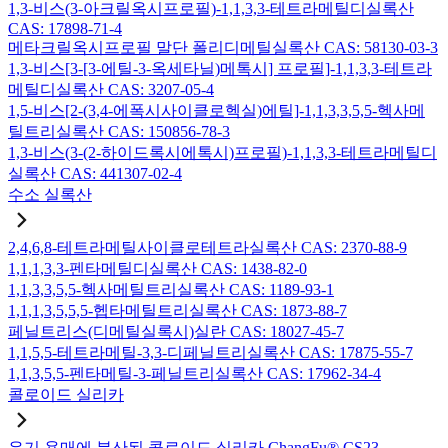
1,3-비스(3-아크릴옥시프로필)-1,1,3,3-테트라메틸디실록산
CAS: 17898-71-4
메타크릴옥시프로필 말단 폴리디메틸실록산 CAS: 58130-03-3
1,3-비스[3-[3-에틸-3-옥세타닐)메톡시] 프로필]-1,1,3,3-테트라
메틸디실록산 CAS: 3207-05-4
1,5-비스[2-(3,4-에폭시사이클로헥실)에틸]-1,1,3,3,5,5-헥사메
틸트리실록산 CAS: 150856-78-3
1,3-비스(3-(2-하이드록시에톡시)프로필)-1,1,3,3-테트라메틸디
실록산 CAS: 441307-02-4
수소 실록산
2,4,6,8-테트라메틸사이클로테트라실록산 CAS: 2370-88-9
1,1,1,3,3-펜타메틸디실록산 CAS: 1438-82-0
1,1,3,3,5,5-헥사메틸트리실록산 CAS: 1189-93-1
1,1,1,3,5,5,5-헵타메틸트리실록산 CAS: 1873-88-7
페닐트리스(디메틸실록시)실란 CAS: 18027-45-7
1,1,5,5-테트라메틸-3,3-디페닐트리실록산 CAS: 17875-55-7
1,1,3,5,5-펜타메틸-3-페닐트리실록산 CAS: 17962-34-4
콜로이드 실리카
유기 용매에 분산된 콜로이드 실리카 ChangFu® CS23