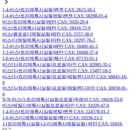
1,4-비스(트리에톡시실릴)벤젠 CAS: 2615-18-1
1,4-비스(트리메톡시실릴에틸)벤젠 CAS: 58298-01-4
비스(트리메톡시실릴)메탄 CAS: 5926-29-4
비스(트리에톡시실릴)메탄 CAS: 18418-72-9
비스(클로로디메틸실릴)메탄 CAS: 5357-38-0
비스(디메틸메톡시실릴)마탄 CAS: 18297-76-2
1,2-비스(트리메톡시실릴)에탄 CAS: 18406-41-2
1,2-비스(트리에톡시실릴)에탄 CAS: 16068-37-4
1,6-비스(트리메톡시실릴)헥산 CAS: 87135-01-1
비스[3-(트리메톡시실릴)프로필]아민 CAS: 82985-35-1
비스[3-(트리에톡시실릴)프로필]아민 CAS: 13497-18-2
비스[3-(트리메톡시실릴)프로필]에틸렌디아민 CAS: 68845-16-
9
비스[3-(트리에톡시실릴)프로필]에틸렌디아민 CAS: 30858-91-
4
N,N-비스(3-트리메톡시실릴프로필)우레아 CAS: 18418-53-6
비스(메틸디에톡시실릴프로필)아민 CAS: 31020-47-0
1,4-비스(트리에톡시실릴에틸)벤젠 CAS: 224578-01-2
1,6-비스(디에톡시메틸실릴)헥산 CAS: 18536-21-5
1-(트리에톡시실릴)-2-(디에톡시메틸실릴) 에탄 CAS: 18418-
54-7