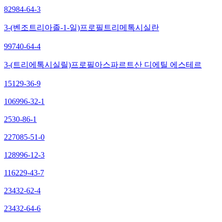
82984-64-3
3-(벤조트리아졸-1-일)프로필트리메톡시실란
99740-64-4
3-(트리에톡시실릴)프로필아스파르트산 디에틸 에스테르
15129-36-9
106996-32-1
2530-86-1
227085-51-0
128996-12-3
116229-43-7
23432-62-4
23432-64-6