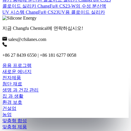
콜로이드 실리카 ChangFu® CS23-W의 수성 분산액
UV 시스템 ChangFu® CS23UV용 콜로이드 실리카
지금 Changfu Chemical에 연락하십시오!
sales@cfsilanes.com
+86 27 8439 6550 | +86 181 6277 0058
응용 프로그램
새로운 에너지
전자제품
첨단 재료
생명 과 건강 관리
집 과 생활
환경 보호
건설업
농업
맞춤형 합성
맞춤형 제품