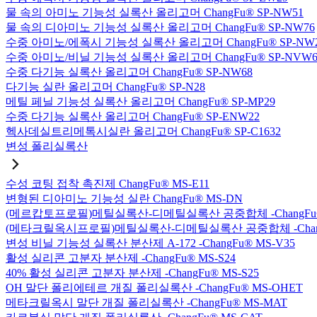
물 속의 아미노 기능성 실록산 올리고머 ChangFu® SP-NW51
물 속의 디아미노 기능성 실록산 올리고머 ChangFu® SP-NW76
수중 아미노/에폭시 기능성 실록산 올리고머 ChangFu® SP-NW
수중 아미노/비닐 기능성 실록산 올리고머 ChangFu® SP-NVW6
수중 다기능 실록산 올리고머 ChangFu® SP-NW68
다기능 실란 올리고머 ChangFu® SP-N28
메틸 페닐 기능성 실록산 올리고머 ChangFu® SP-MP29
수중 다기능 실록산 올리고머 ChangFu® SP-ENW22
헥사데실트리메톡시실란 올리고머 ChangFu® SP-C1632
변성 폴리실록산
수성 코팅 접착 촉진제 ChangFu® MS-E11
변형된 디아미노 기능성 실란 ChangFu® MS-DN
(메르캅토프로필)메틸실록산-디메틸실록산 공중합체 -ChangFu®
(메타크릴옥시프로필)메틸실록산-디메틸실록산 공중합체 -ChangF
변성 비닐 기능성 실록산 분산제 A-172 -ChangFu® MS-V35
활성 실리콘 고분자 분산제 -ChangFu® MS-S24
40% 활성 실리콘 고분자 분산제 -ChangFu® MS-S25
OH 말단 폴리에테르 개질 폴리실록산 -ChangFu® MS-OHET
메타크릴옥시 말단 개질 폴리실록산 -ChangFu® MS-MAT