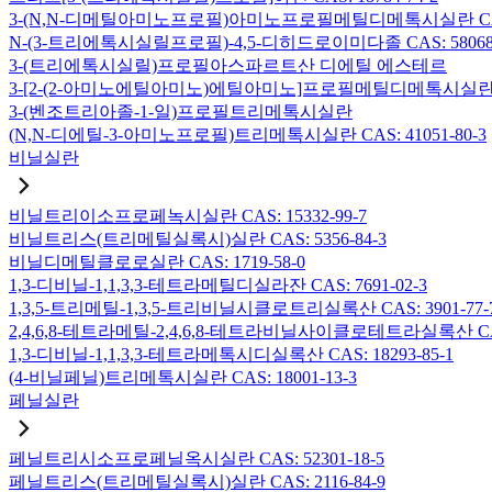
3-(N,N-디메틸아미노프로필)아미노프로필메틸디메톡시실란 CAS: 2
N-(3-트리에톡시실릴프로필)-4,5-디히드로이미다졸 CAS: 58068-
3-(트리에톡시실릴)프로필아스파르트산 디에틸 에스테르
3-[2-(2-아미노에틸아미노)에틸아미노]프로필메틸디메톡시실란 CAS:
3-(벤조트리아졸-1-일)프로필트리메톡시실란
(N,N-디에틸-3-아미노프로필)트리메톡시실란 CAS: 41051-80-3
비닐실란
비닐트리이소프로페녹시실란 CAS: 15332-99-7
비닐트리스(트리메틸실록시)실란 CAS: 5356-84-3
비닐디메틸클로로실란 CAS: 1719-58-0
1,3-디비닐-1,1,3,3-테트라메틸디실라잔 CAS: 7691-02-3
1,3,5-트리메틸-1,3,5-트리비닐시클로트리실록산 CAS: 3901-77-
2,4,6,8-테트라메틸-2,4,6,8-테트라비닐사이클로테트라실록산 CAS:
1,3-디비닐-1,1,3,3-테트라메톡시디실록산 CAS: 18293-85-1
(4-비닐페닐)트리메톡시실란 CAS: 18001-13-3
페닐실란
페닐트리시소프로페닐옥시실란 CAS: 52301-18-5
페닐트리스(트리메틸실록시)실란 CAS: 2116-84-9