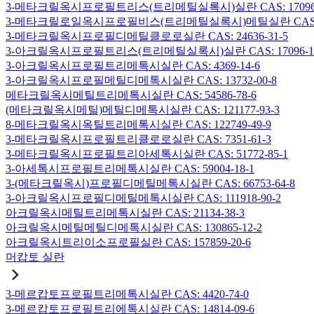
3-메타크릴옥시프로필트리스(트리메틸실록시)실란 CAS: 17096-
3-메타크릴로일옥시프로필비스(트리메틸실록시)메틸실란 CAS: 19
3-메타크릴옥시프로필디메틸클로로실란 CAS: 24636-31-5
3-아크릴옥시프로필트리스(트리메틸실록시)실란 CAS: 17096-12
3-아크릴옥시프로필트리메톡시실란 CAS: 4369-14-6
3-아크릴옥시프로필메틸디메톡시실란 CAS: 13732-00-8
메타크릴옥시메틸트리메톡시실란 CAS: 54586-78-6
(메타크릴옥시메틸)메틸디메톡시실란 CAS: 121177-93-3
8-메타크릴옥시옥틸트리메톡시실란 CAS: 122749-49-9
3-메타크릴옥시프로필트리클로로실란 CAS: 7351-61-3
3-메타크릴옥시프로필트리아세톡시실란 CAS: 51772-85-1
3-아세톡시프로필트리메톡시실란 CAS: 59004-18-1
3-(메타크릴옥시)프로필디메틸메톡시실란 CAS: 66753-64-8
3-아크릴옥시프로필디메틸메톡시실란 CAS: 111918-90-2
아크릴옥시메틸트리메톡시실란 CAS: 21134-38-3
아크릴옥시메틸메틸디메톡시실란 CAS: 130865-12-2
아크릴옥시트리이소프로필실란 CAS: 157859-20-6
머캅토 실란
3-메르캅토프로필트리메톡시실란 CAS: 4420-74-0
3-메르캅토프로필트리에톡시실란 CAS: 14814-09-6