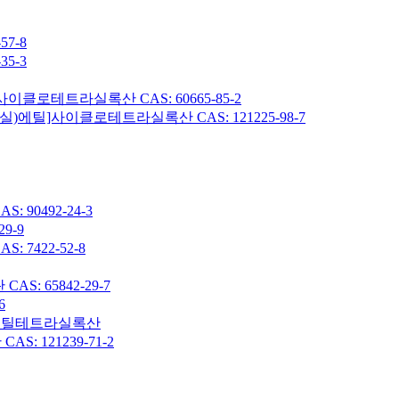
7-8
5-3
이클로테트라실록산 CAS: 60665-85-2
헥실)에틸]사이클로테트라실록산 CAS: 121225-98-7
90492-24-3
9-9
7422-52-8
: 65842-29-7
6
7-옥타메틸테트라실록산
 121239-71-2