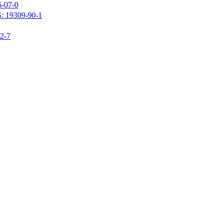
07-0
309-90-1
-7