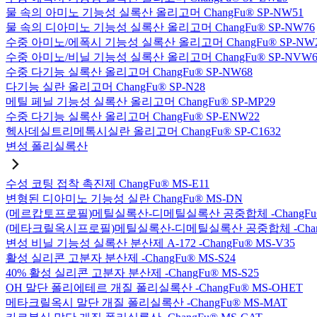
물 속의 아미노 기능성 실록산 올리고머 ChangFu® SP-NW51
물 속의 디아미노 기능성 실록산 올리고머 ChangFu® SP-NW76
수중 아미노/에폭시 기능성 실록산 올리고머 ChangFu® SP-NW
수중 아미노/비닐 기능성 실록산 올리고머 ChangFu® SP-NVW6
수중 다기능 실록산 올리고머 ChangFu® SP-NW68
다기능 실란 올리고머 ChangFu® SP-N28
메틸 페닐 기능성 실록산 올리고머 ChangFu® SP-MP29
수중 다기능 실록산 올리고머 ChangFu® SP-ENW22
헥사데실트리메톡시실란 올리고머 ChangFu® SP-C1632
변성 폴리실록산
수성 코팅 접착 촉진제 ChangFu® MS-E11
변형된 디아미노 기능성 실란 ChangFu® MS-DN
(메르캅토프로필)메틸실록산-디메틸실록산 공중합체 -ChangFu®
(메타크릴옥시프로필)메틸실록산-디메틸실록산 공중합체 -ChangF
변성 비닐 기능성 실록산 분산제 A-172 -ChangFu® MS-V35
활성 실리콘 고분자 분산제 -ChangFu® MS-S24
40% 활성 실리콘 고분자 분산제 -ChangFu® MS-S25
OH 말단 폴리에테르 개질 폴리실록산 -ChangFu® MS-OHET
메타크릴옥시 말단 개질 폴리실록산 -ChangFu® MS-MAT