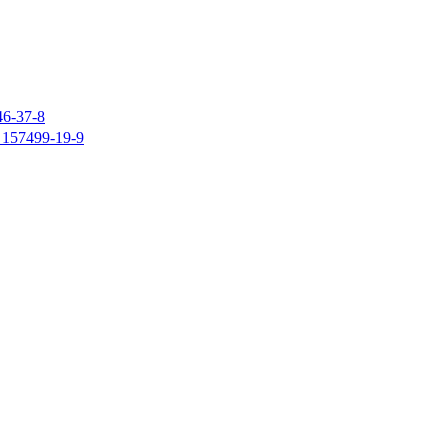
37-8
7499-19-9