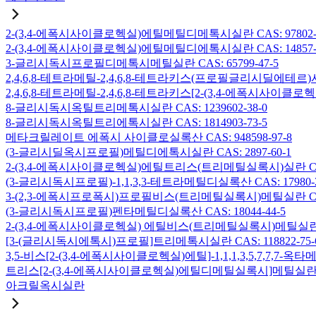
2-(3,4-에폭시사이클로헥실)에틸메틸디메톡시실란 CAS: 97802-5
2-(3,4-에폭시사이클로헥실)에틸메틸디에톡시실란 CAS: 14857-3
3-글리시독시프로필디메톡시메틸실란 CAS: 65799-47-5
2,4,6,8-테트라메틸-2,4,6,8-테트라키스(프로필글리시딜에테르)사
2,4,6,8-테트라메틸-2,4,6,8-테트라키스[2-(3,4-에폭시사이클로
8-글리시독시옥틸트리메톡시실란 CAS: 1239602-38-0
8-글리시독시옥틸트리에톡시실란 CAS: 1814903-73-5
메타크릴레이트 에폭시 사이클로실록산 CAS: 948598-97-8
(3-글리시딜옥시프로필)메틸디에톡시실란 CAS: 2897-60-1
2-(3,4-에폭시사이클로헥실)에틸트리스(트리메틸실록시)실란 CAS: 
(3-글리시독시프로필)-1,1,3,3-테트라메틸디실록산 CAS: 17980-2
3-(2,3-에폭시프로폭시)프로필비스(트리메틸실록시)메틸실란 CAS: 
(3-글리시독시프로필)펜타메틸디실록산 CAS: 18044-44-5
2-(3,4-에폭시사이클로헥실) 에틸비스(트리메틸실록시)메틸실란 CAS
[3-(글리시독시에톡시)프로필]트리메톡시실란 CAS: 118822-75-
3,5-비스[2-(3,4-에폭시사이클로헥실)에틸]-1,1,1,3,5,7,7,
트리스[2-(3,4-에폭시사이클로헥실)에틸디메틸실록시]메틸실란 CAS:
아크릴옥시실란