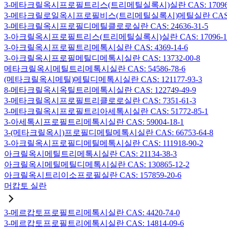
3-메타크릴옥시프로필트리스(트리메틸실록시)실란 CAS: 17096-
3-메타크릴로일옥시프로필비스(트리메틸실록시)메틸실란 CAS: 19
3-메타크릴옥시프로필디메틸클로로실란 CAS: 24636-31-5
3-아크릴옥시프로필트리스(트리메틸실록시)실란 CAS: 17096-12
3-아크릴옥시프로필트리메톡시실란 CAS: 4369-14-6
3-아크릴옥시프로필메틸디메톡시실란 CAS: 13732-00-8
메타크릴옥시메틸트리메톡시실란 CAS: 54586-78-6
(메타크릴옥시메틸)메틸디메톡시실란 CAS: 121177-93-3
8-메타크릴옥시옥틸트리메톡시실란 CAS: 122749-49-9
3-메타크릴옥시프로필트리클로로실란 CAS: 7351-61-3
3-메타크릴옥시프로필트리아세톡시실란 CAS: 51772-85-1
3-아세톡시프로필트리메톡시실란 CAS: 59004-18-1
3-(메타크릴옥시)프로필디메틸메톡시실란 CAS: 66753-64-8
3-아크릴옥시프로필디메틸메톡시실란 CAS: 111918-90-2
아크릴옥시메틸트리메톡시실란 CAS: 21134-38-3
아크릴옥시메틸메틸디메톡시실란 CAS: 130865-12-2
아크릴옥시트리이소프로필실란 CAS: 157859-20-6
머캅토 실란
3-메르캅토프로필트리메톡시실란 CAS: 4420-74-0
3-메르캅토프로필트리에톡시실란 CAS: 14814-09-6