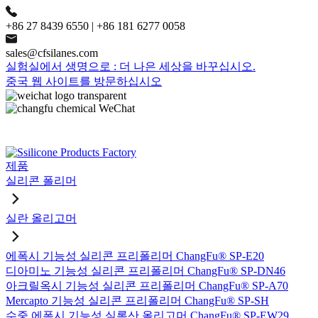
+86 27 8439 6550 | +86 181 6277 0058
sales@cfsilanes.com
실험실에서 생명으로 : 더 나은 세상을 바꾸십시오.
중국 웹 사이트를 방문하십시오
제품
실리콘 폴리머
실란 올리고머
에폭시 기능성 실리콘 프리폴리머 ChangFu® SP-E20
디아미노 기능성 실리콘 프리폴리머 ChangFu® SP-DN46
아크릴옥시 기능성 실리콘 프리폴리머 ChangFu® SP-A70
Mercapto 기능성 실리콘 프리폴리머 ChangFu® SP-SH
수중 에폭시 기능성 실록산 올리고머 ChangFu® SP-EW29