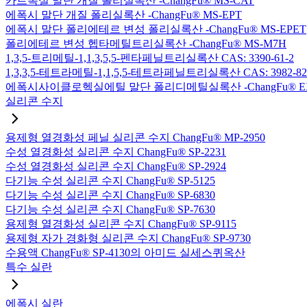
카르복실 말단 개질 폴리실록산 -ChangFu® MS-CAT
에폭시 말단 개질 폴리실록산 -ChangFu® MS-EPT
에폭시 말단 폴리에테르 변성 폴리실록산 -ChangFu® MS-EPET
폴리에테르 변성 헵타메틸트리실록산 -ChangFu® MS-M7H
1,3,5-트리메틸-1,1,3,5,5-펜타페닐트리실록산 CAS: 3390-61-2
1,3,3,5-테트라메틸-1,1,5,5-테트라페닐트리실록산 CAS: 3982-82
에폭시사이클로헥실에틸 말단 폴리디메틸실록산 -ChangFu® E
실리콘 수지
용제형 열경화성 페닐 실리콘 수지 ChangFu® MP-2950
수성 열경화성 실리콘 수지 ChangFu® SP-2231
수성 열경화성 실리콘 수지 ChangFu® SP-2924
다기능 수성 실리콘 수지 ChangFu® SP-5125
다기능 수성 실리콘 수지 ChangFu® SP-6830
다기능 수성 실리콘 수지 ChangFu® SP-7630
용제형 열경화성 실리콘 수지 ChangFu® SP-9115
용제형 자가 경화형 실리콘 수지 ChangFu® SP-9730
수용액 ChangFu® SP-4130의 아미드 실세스퀴옥산
특수 실란
에폭시 실란