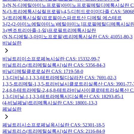
3-(N,N-디메틸아미노프로필)아미노프로필메틸디메톡시실란 CAS: 2
N-(3-트리에톡시실릴프로필)-4,5-디히드로이미다졸 CAS: 58068-
3-(트리에톡시실릴)프로필아스파르트산 디에틸 에스테르
3-[2-(2-아미노에틸아미노)에틸아미노]프로필메틸디메톡시실란 CAS:
3-(벤조트리아졸-1-일)프로필트리메톡시실란
(N,N-디에틸-3-아미노프로필)트리메톡시실란 CAS: 41051-80-3
비닐실란
비닐트리이소프로페녹시실란 CAS: 15332-99-7
비닐트리스(트리메틸실록시)실란 CAS: 5356-84-3
비닐디메틸클로로실란 CAS: 1719-58-0
1,3-디비닐-1,1,3,3-테트라메틸디실라잔 CAS: 7691-02-3
1,3,5-트리메틸-1,3,5-트리비닐시클로트리실록산 CAS: 3901-77-
2,4,6,8-테트라메틸-2,4,6,8-테트라비닐사이클로테트라실록산 CAS:
1,3-디비닐-1,1,3,3-테트라메톡시디실록산 CAS: 18293-85-1
(4-비닐페닐)트리메톡시실란 CAS: 18001-13-3
페닐실란
페닐트리시소프로페닐옥시실란 CAS: 52301-18-5
페닐트리스(트리메틸실록시)실란 CAS: 2116-84-9