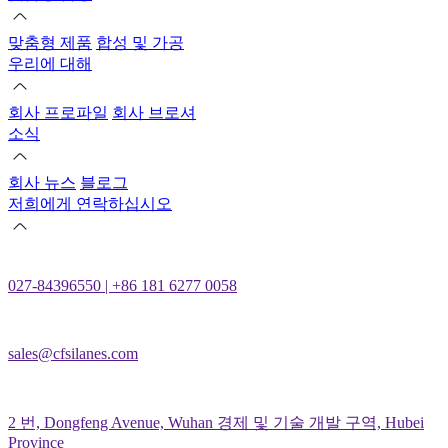
맞춤형 제품
합성 및 가공
우리에 대해
회사 프로파일
회사 브로셔
소식
회사 뉴스
블로그
저희에게 연락하십시오
027-84396550 | +86 181 6277 0058
sales@cfsilanes.com
2 번, Dongfeng Avenue, Wuhan 경제 및 기술 개발 구역, Hubei
Province