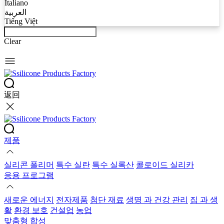
Italiano
العربية
Tiếng Việt
Clear
返回
제품
실리콘 폴리머
특수 실란
특수 실록산
콜로이드 실리카
응용 프로그램
새로운 에너지
전자제품
첨단 재료
생명 과 건강 관리
집 과 생
활
환경 보호
건설업
농업
맞춤형 합성