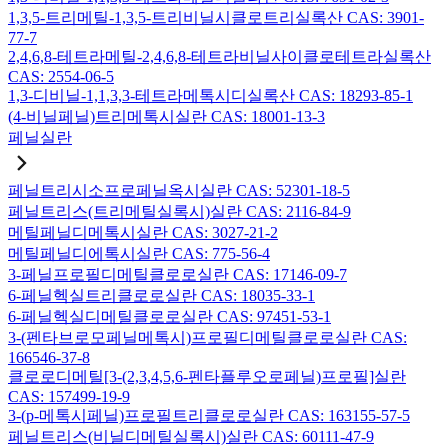
1,3,5-트리메틸-1,3,5-트리비닐시클로트리실록산 CAS: 3901-
77-7
2,4,6,8-테트라메틸-2,4,6,8-테트라비닐사이클로테트라실록산
CAS: 2554-06-5
1,3-디비닐-1,1,3,3-테트라메톡시디실록산 CAS: 18293-85-1
(4-비닐페닐)트리메톡시실란 CAS: 18001-13-3
페닐실란
페닐트리시소프로페닐옥시실란 CAS: 52301-18-5
페닐트리스(트리메틸실록시)실란 CAS: 2116-84-9
메틸페닐디메톡시실란 CAS: 3027-21-2
메틸페닐디에톡시실란 CAS: 775-56-4
3-페닐프로필디메틸클로로실란 CAS: 17146-09-7
6-페닐헥실트리클로로실란 CAS: 18035-33-1
6-페닐헥실디메틸클로로실란 CAS: 97451-53-1
3-(펜타브로모페닐메톡시)프로필디메틸클로로실란 CAS:
166546-37-8
클로로디메틸[3-(2,3,4,5,6-펜타플루오로페닐)프로필]실란
CAS: 157499-19-9
3-(p-메톡시페닐)프로필트리클로로실란 CAS: 163155-57-5
페닐트리스(비닐디메틸실록시)실란 CAS: 60111-47-9