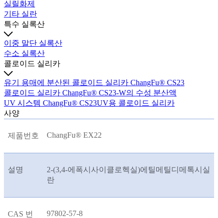
실릴화제
기타 실란
특수 실록산
이중 말단 실록산
수소 실록산
콜로이드 실리카
유기 용매에 분산된 콜로이드 실리카 ChangFu® CS23
콜로이드 실리카 ChangFu® CS23-W의 수성 분산액
UV 시스템 ChangFu® CS23UV용 콜로이드 실리카
사양
ChangFu® EX22
제품번호
설명
2-(3,4-에폭시사이클로헥실)에틸메틸디메톡시실
란
97802-57-8
CAS 번