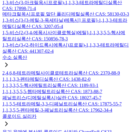
1,3-비스(3-아크릴옥시프로필)-1,1,3,3-테트라메틸디실록산
CAS: 17898-71-4
메타크릴옥시프로필 말단 폴리디메틸실록산 CAS: 58130-03-3
1,3-비스[3-[3-에틸-3-옥세타닐)메톡시] 프로필]-1,1,3,3-테트라
메틸디실록산 CAS: 3207-05-4
1,5-비스[2-(3,4-에폭시사이클로헥실)에틸]-1,1,3,3,5,5-헥사메
틸트리실록산 CAS: 150856-78-3
1,3-비스(3-(2-하이드록시에톡시)프로필)-1,1,3,3-테트라메틸디
실록산 CAS: 441307-02-4
수소 실록산
2,4,6,8-테트라메틸사이클로테트라실록산 CAS: 2370-88-9
1,1,1,3,3-펜타메틸디실록산 CAS: 1438-82-0
1,1,3,3,5,5-헥사메틸트리실록산 CAS: 1189-93-1
1,1,1,3,5,5,5-헵타메틸트리실록산 CAS: 1873-88-7
페닐트리스(디메틸실록시)실란 CAS: 18027-45-7
1,1,5,5-테트라메틸-3,3-디페닐트리실록산 CAS: 17875-55-7
1,1,3,5,5-펜타메틸-3-페닐트리실록산 CAS: 17962-34-4
콜로이드 실리카
유기 용매에 분산된 콜로이드 실리카 ChangFu® CS23