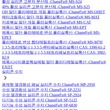
활성 실리콘 고분자 분산제 -ChangFu® MS-S24
40% 활성 실리콘 고분자 분산제 -ChangFu® MS-S25
OH 말단 폴리에테르 개질 폴리실록산 -ChangFu® MS-OHET
메타크릴옥시 말단 개질 폴리실록산 -ChangFu® MS-MAT
카르복실 말단 개질 폴리실록산 -ChangFu® MS-CAT
에폭시 말단 개질 폴리실록산 -ChangFu® MS-EPT
에폭시 말단 폴리에테르 변성 폴리실록산 -ChangFu® MS-
EPET
폴리에테르 변성 헵타메틸트리실록산 -ChangFu® MS-M7H
1,3,5-트리메틸-1,1,3,5,5-펜타페닐트리실록산 CAS: 3390-61-2
1,3,3,5-테트라메틸-1,1,5,5-테트라페닐트리실록산 CAS: 3982-
82-9
에폭시사이클로헥실에틸 말단 폴리디메틸실록산 -ChangFu®
EXDT
실리콘 수지
용제형 열경화성 페닐 실리콘 수지 ChangFu® MP-2950
수성 열경화성 실리콘 수지 ChangFu® SP-2231
수성 열경화성 실리콘 수지 ChangFu® SP-2924
다기능 수성 실리콘 수지 ChangFu® SP-5125
다기능 수성 실리콘 수지 ChangFu® SP-6830