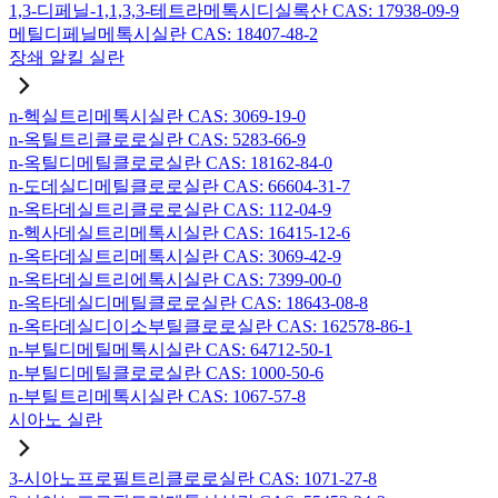
1,3-디페닐-1,1,3,3-테트라메톡시디실록산 CAS: 17938-09-9
메틸디페닐메톡시실란 CAS: 18407-48-2
장쇄 알킬 실란
n-헥실트리메톡시실란 CAS: 3069-19-0
n-옥틸트리클로로실란 CAS: 5283-66-9
n-옥틸디메틸클로로실란 CAS: 18162-84-0
n-도데실디메틸클로로실란 CAS: 66604-31-7
n-옥타데실트리클로로실란 CAS: 112-04-9
n-헥사데실트리메톡시실란 CAS: 16415-12-6
n-옥타데실트리메톡시실란 CAS: 3069-42-9
n-옥타데실트리에톡시실란 CAS: 7399-00-0
n-옥타데실디메틸클로로실란 CAS: 18643-08-8
n-옥타데실디이소부틸클로로실란 CAS: 162578-86-1
n-부틸디메틸메톡시실란 CAS: 64712-50-1
n-부틸디메틸클로로실란 CAS: 1000-50-6
n-부틸트리메톡시실란 CAS: 1067-57-8
시아노 실란
3-시아노프로필트리클로로실란 CAS: 1071-27-8