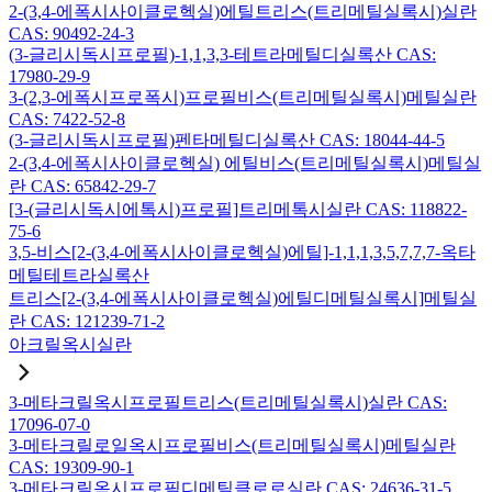
2-(3,4-에폭시사이클로헥실)에틸트리스(트리메틸실록시)실란
CAS: 90492-24-3
(3-글리시독시프로필)-1,1,3,3-테트라메틸디실록산 CAS:
17980-29-9
3-(2,3-에폭시프로폭시)프로필비스(트리메틸실록시)메틸실란
CAS: 7422-52-8
(3-글리시독시프로필)펜타메틸디실록산 CAS: 18044-44-5
2-(3,4-에폭시사이클로헥실) 에틸비스(트리메틸실록시)메틸실
란 CAS: 65842-29-7
[3-(글리시독시에톡시)프로필]트리메톡시실란 CAS: 118822-
75-6
3,5-비스[2-(3,4-에폭시사이클로헥실)에틸]-1,1,1,3,5,7,7,7-옥타
메틸테트라실록산
트리스[2-(3,4-에폭시사이클로헥실)에틸디메틸실록시]메틸실
란 CAS: 121239-71-2
아크릴옥시실란
3-메타크릴옥시프로필트리스(트리메틸실록시)실란 CAS:
17096-07-0
3-메타크릴로일옥시프로필비스(트리메틸실록시)메틸실란
CAS: 19309-90-1
3-메타크릴옥시프로필디메틸클로로실란 CAS: 24636-31-5