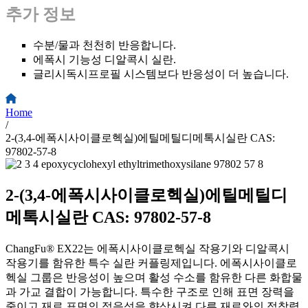
추가 정보
수분/물과 천천히 반응합니다.
에폭시 기능성 디알콕시 실란.
글리시독시프로필 시스템보다 반응성이 더 높습니다.
Home
/
2-(3,4-에폭시사이클로헥실)에틸메틸디메톡시실란 CAS:
97802-57-8
2-(3,4-에폭시사이클로헥실)에틸메틸디
메톡시실란 CAS: 97802-57-8
ChangFu® EX22는 에폭시사이클로헥실 작용기와 디알콕시
작용기를 함유한 특수 실란 커플링제입니다. 에폭시사이클로
헥실 그룹은 반응성이 높으며 활성 수소를 함유한 다른 화합물
과 가교 결합이 가능합니다. 특수한 구조로 인해 표면 장력을
줄이고 재료 표면의 젖음성을 향상시켜 다른 재료와의 접착력