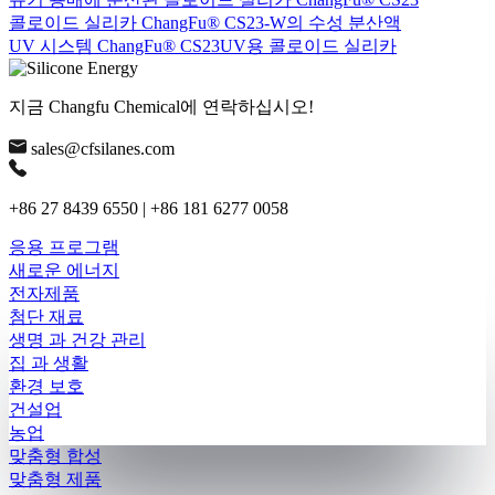
콜로이드 실리카 ChangFu® CS23-W의 수성 분산액
UV 시스템 ChangFu® CS23UV용 콜로이드 실리카
지금 Changfu Chemical에 연락하십시오!
sales@cfsilanes.com
+86 27 8439 6550 | +86 181 6277 0058
응용 프로그램
새로운 에너지
전자제품
첨단 재료
생명 과 건강 관리
집 과 생활
환경 보호
건설업
농업
맞춤형 합성
맞춤형 제품