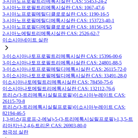
3-시아노프로필트리메톡시실란 CAS: 55453-24-2
3-시아노프로필트리에톡시실란 CAS: 1067-47-6
3-시아노프로필메틸디클로로실란 CAS: 1190-16-5
3-시아노프로필메틸디메톡시실란 CAS: 153723-40-1
3-시아노프로필디메틸클로로실란 CAS: 18156-15-5
2-시아노에틸트리메톡시실란 CAS: 2526-62-7
이소시아네이트 실란
3-이소시아나토프로필트리메톡시실란 CAS: 15396-00-6
3-이소시아나토프로필트리에톡시실란 CAS: 24801-88-5
3-이소시아나토프로필메틸디메톡시실란 CAS: 26115-72-0
3-이소시아나토프로필메틸디에톡시실란 CAS: 33491-28-0
이소시아나토메틸트리메톡시실란 CAS: 78450-75-6
이소시아나토메틸트리에톡시실란 CAS: 132112-76-6
트리스(3-트리메톡시실릴프로필)이소시아누레이트 CAS:
26115-70-8
트리스(3-트리에톡시실릴프로필)이소시아누레이트 CAS:
82194-46-5
1,3-비스(프로프-2-에닐)-5-(3-트리메톡시실릴프로필)-1,3,5-트
리아지난-2,4,6-트리온 CAS: 26903-80-0
쌍극성 실란