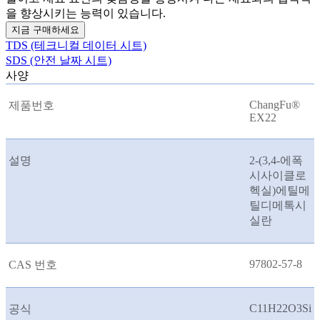
을 향상시키는 능력이 있습니다.
지금 구매하세요
TDS (테크니컬 데이터 시트)
SDS (안전 날짜 시트)
사양
ChangFu®
제품번호
EX22
설명
2-(3,4-에폭
시사이클로
헥실)에틸메
틸디메톡시
실란
97802-57-8
CAS 번호
C11H22O3Si
공식