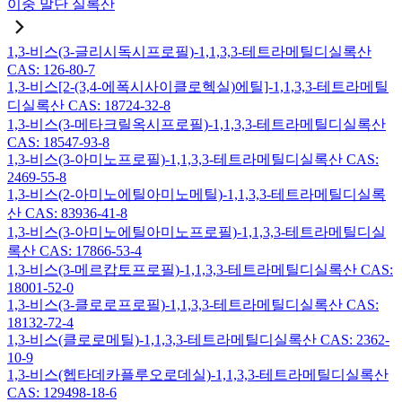
이중 말단 실록산
1,3-비스(3-글리시독시프로필)-1,1,3,3-테트라메틸디실록산
CAS: 126-80-7
1,3-비스[2-(3,4-에폭시사이클로헥실)에틸]-1,1,3,3-테트라메틸
디실록산 CAS: 18724-32-8
1,3-비스(3-메타크릴옥시프로필)-1,1,3,3-테트라메틸디실록산
CAS: 18547-93-8
1,3-비스(3-아미노프로필)-1,1,3,3-테트라메틸디실록산 CAS:
2469-55-8
1,3-비스(2-아미노에틸아미노메틸)-1,1,3,3-테트라메틸디실록
산 CAS: 83936-41-8
1,3-비스(3-아미노에틸아미노프로필)-1,1,3,3-테트라메틸디실
록산 CAS: 17866-53-4
1,3-비스(3-메르캅토프로필)-1,1,3,3-테트라메틸디실록산 CAS:
18001-52-0
1,3-비스(3-클로로프로필)-1,1,3,3-테트라메틸디실록산 CAS:
18132-72-4
1,3-비스(클로로메틸)-1,1,3,3-테트라메틸디실록산 CAS: 2362-
10-9
1,3-비스(헵타데카플루오로데실)-1,1,3,3-테트라메틸디실록산
CAS: 129498-18-6