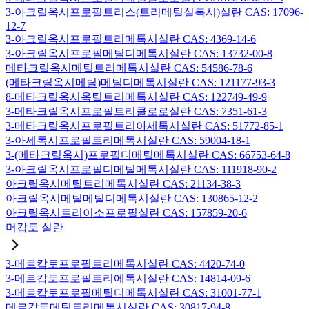
3-아크릴옥시프로필트리스(트리메틸실록시)실란 CAS: 17096-
12-7
3-아크릴옥시프로필트리메톡시실란 CAS: 4369-14-6
3-아크릴옥시프로필메틸디메톡시실란 CAS: 13732-00-8
메타크릴옥시메틸트리메톡시실란 CAS: 54586-78-6
(메타크릴옥시메틸)메틸디메톡시실란 CAS: 121177-93-3
8-메타크릴옥시옥틸트리메톡시실란 CAS: 122749-49-9
3-메타크릴옥시프로필트리클로로실란 CAS: 7351-61-3
3-메타크릴옥시프로필트리아세톡시실란 CAS: 51772-85-1
3-아세톡시프로필트리메톡시실란 CAS: 59004-18-1
3-(메타크릴옥시)프로필디메틸메톡시실란 CAS: 66753-64-8
3-아크릴옥시프로필디메틸메톡시실란 CAS: 111918-90-2
아크릴옥시메틸트리메톡시실란 CAS: 21134-38-3
아크릴옥시메틸메틸디메톡시실란 CAS: 130865-12-2
아크릴옥시트리이소프로필실란 CAS: 157859-20-6
머캅토 실란
3-메르캅토프로필트리메톡시실란 CAS: 4420-74-0
3-메르캅토프로필트리에톡시실란 CAS: 14814-09-6
3-메르캅토프로필메틸디메톡시실란 CAS: 31001-77-1
메르캅토메틸트리메톡시실란 CAS: 30817-94-8