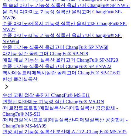
물 속의 아미노 기능성 실록산 올리고머 ChangFu® SP-NW51
물 속의 디아미노 기능성 실록산 올리고머 ChangFu® SP-
NW76
수중 아미노/에폭시 기능성 실록산 올리고머 ChangFu® SP-
NW27
수중 아미노/비닐 기능성 실록산 올리고머 ChangFu® SP-
NVW64
수중 다기능 실록산 올리고머 ChangFu® SP-NW68
다기능 실란 올리고머 ChangFu® SP-N28
메틸 페닐 기능성 실록산 올리고머 ChangFu® SP-MP29
수중 다기능 실록산 올리고머 ChangFu® SP-ENW22
헥사데실트리메톡시실란 올리고머 ChangFu® SP-C1632
변성 폴리실록산
수성 코팅 접착 촉진제 ChangFu® MS-E11
변형된 디아미노 기능성 실란 ChangFu® MS-DN
(메르캅토프로필)메틸실록산-디메틸실록산 공중합체 -
ChangFu® MS-SH
(메타크릴옥시프로필)메틸실록산-디메틸실록산 공중합체 -
ChangFu® MS-MA09
변성 비닐 기능성 실록산 분산제 A-172 -ChangFu® MS-V35