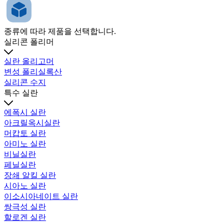
종류에 따라 제품을 선택합니다.
실리콘 폴리머
실란 올리고머
변성 폴리실록산
실리콘 수지
특수 실란
에폭시 실란
아크릴옥시실란
머캅토 실란
아미노 실란
비닐실란
페닐실란
장쇄 알킬 실란
시아노 실란
이소시아네이트 실란
쌍극성 실란
할로겐 실란