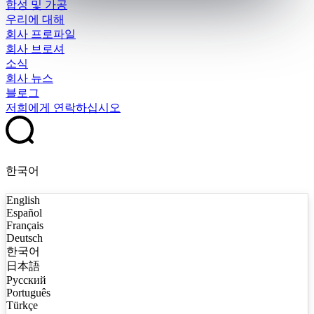
합성 및 가공
우리에 대해
회사 프로파일
회사 브로셔
소식
회사 뉴스
블로그
저희에게 연락하십시오
한국어
English
Español
Français
Deutsch
한국어
日本語
Русский
Português
Türkçe