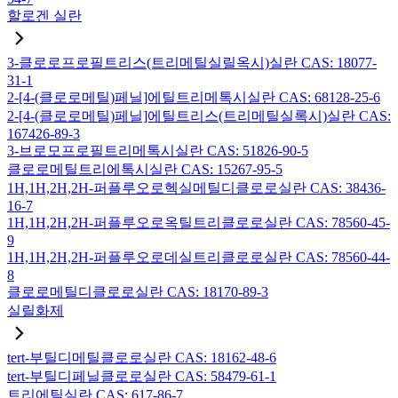
할로겐 실란
3-클로로프로필트리스(트리메틸실릴옥시)실란 CAS: 18077-
31-1
2-[4-(클로로메틸)페닐]에틸트리메톡시실란 CAS: 68128-25-6
2-[4-(클로로메틸)페닐]에틸트리스(트리메틸실록시)실란 CAS:
167426-89-3
3-브로모프로필트리메톡시실란 CAS: 51826-90-5
클로로메틸트리에톡시실란 CAS: 15267-95-5
1H,1H,2H,2H-퍼플루오로헥실메틸디클로로실란 CAS: 38436-
16-7
1H,1H,2H,2H-퍼플루오로옥틸트리클로로실란 CAS: 78560-45-
9
1H,1H,2H,2H-퍼플루오로데실트리클로로실란 CAS: 78560-44-
8
클로로메틸디클로로실란 CAS: 18170-89-3
실릴화제
tert-부틸디메틸클로로실란 CAS: 18162-48-6
tert-부틸디페닐클로로실란 CAS: 58479-61-1
트리에틸실란 CAS: 617-86-7