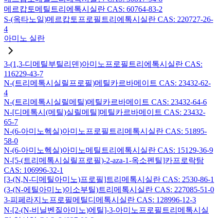
메르캅토메틸트리에톡시실란 CAS: 60764-83-2
S-(옥타노일)메르캅토프로필트리에톡시실란 CAS: 220727-26-
4
아미노 실란
3-(1,3-디메틸부틸리덴)아미노프로필트리에톡시실란 CAS:
116229-43-7
N-(트리메톡시실릴프로필)메틸카르바메이트 CAS: 23432-62-
4
N-(트리메톡시실릴메틸)메틸카르바메이트 CAS: 23432-64-6
N-[디메톡시(메틸)실릴메틸]메틸카르바메이트 CAS: 23432-
65-7
N-(6-아미노헥실)아미노프로필트리메톡시실란 CAS: 51895-
58-0
N-(6-아미노헥실)아미노메틸트리에톡시실란 CAS: 15129-36-9
N-[5-(트리메톡시실릴프로필)-2-aza-1-옥소펜틸]카프로락탐
CAS: 106996-32-1
[3-(N,N-디메틸아미노)프로필]트리메톡시실란 CAS: 2530-86-1
(3-(N-에틸아미노)이소부틸)트리메톡시실란 CAS: 227085-51-0
3-피페라지노프로필메틸디메톡시실란 CAS: 128996-12-3
N-[2-(N-비닐벤질아미노)에틸]-3-아미노프로필트리메톡시실