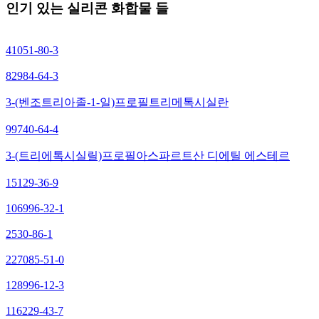
인기 있는 실리콘 화합물 들
41051-80-3
82984-64-3
3-(벤조트리아졸-1-일)프로필트리메톡시실란
99740-64-4
3-(트리에톡시실릴)프로필아스파르트산 디에틸 에스테르
15129-36-9
106996-32-1
2530-86-1
227085-51-0
128996-12-3
116229-43-7