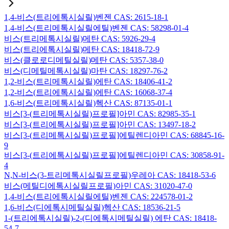
1,4-비스(트리에톡시실릴)벤젠 CAS: 2615-18-1
1,4-비스(트리메톡시실릴에틸)벤젠 CAS: 58298-01-4
비스(트리메톡시실릴)메탄 CAS: 5926-29-4
비스(트리에톡시실릴)메탄 CAS: 18418-72-9
비스(클로로디메틸실릴)메탄 CAS: 5357-38-0
비스(디메틸메톡시실릴)마탄 CAS: 18297-76-2
1,2-비스(트리메톡시실릴)에탄 CAS: 18406-41-2
1,2-비스(트리에톡시실릴)에탄 CAS: 16068-37-4
1,6-비스(트리메톡시실릴)헥산 CAS: 87135-01-1
비스[3-(트리메톡시실릴)프로필]아민 CAS: 82985-35-1
비스[3-(트리에톡시실릴)프로필]아민 CAS: 13497-18-2
비스[3-(트리메톡시실릴)프로필]에틸렌디아민 CAS: 68845-16-
9
비스[3-(트리에톡시실릴)프로필]에틸렌디아민 CAS: 30858-91-
4
N,N-비스(3-트리메톡시실릴프로필)우레아 CAS: 18418-53-6
비스(메틸디에톡시실릴프로필)아민 CAS: 31020-47-0
1,4-비스(트리에톡시실릴에틸)벤젠 CAS: 224578-01-2
1,6-비스(디에톡시메틸실릴)헥산 CAS: 18536-21-5
1-(트리에톡시실릴)-2-(디에톡시메틸실릴) 에탄 CAS: 18418-
54-7