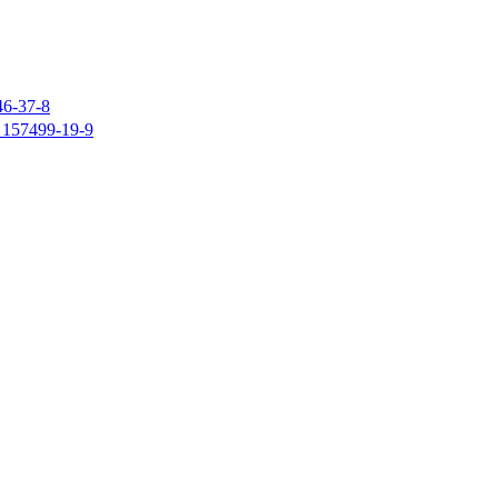
37-8
7499-19-9