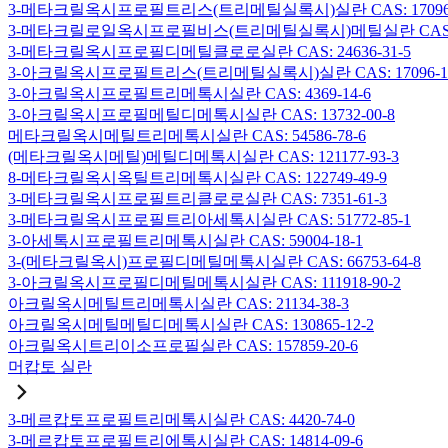
3-메타크릴옥시프로필트리스(트리메틸실록시)실란 CAS: 17096-
3-메타크릴로일옥시프로필비스(트리메틸실록시)메틸실란 CAS: 19
3-메타크릴옥시프로필디메틸클로로실란 CAS: 24636-31-5
3-아크릴옥시프로필트리스(트리메틸실록시)실란 CAS: 17096-12
3-아크릴옥시프로필트리메톡시실란 CAS: 4369-14-6
3-아크릴옥시프로필메틸디메톡시실란 CAS: 13732-00-8
메타크릴옥시메틸트리메톡시실란 CAS: 54586-78-6
(메타크릴옥시메틸)메틸디메톡시실란 CAS: 121177-93-3
8-메타크릴옥시옥틸트리메톡시실란 CAS: 122749-49-9
3-메타크릴옥시프로필트리클로로실란 CAS: 7351-61-3
3-메타크릴옥시프로필트리아세톡시실란 CAS: 51772-85-1
3-아세톡시프로필트리메톡시실란 CAS: 59004-18-1
3-(메타크릴옥시)프로필디메틸메톡시실란 CAS: 66753-64-8
3-아크릴옥시프로필디메틸메톡시실란 CAS: 111918-90-2
아크릴옥시메틸트리메톡시실란 CAS: 21134-38-3
아크릴옥시메틸메틸디메톡시실란 CAS: 130865-12-2
아크릴옥시트리이소프로필실란 CAS: 157859-20-6
머캅토 실란
3-메르캅토프로필트리메톡시실란 CAS: 4420-74-0
3-메르캅토프로필트리에톡시실란 CAS: 14814-09-6