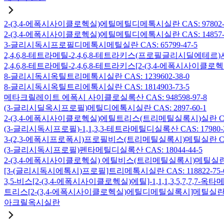
2-(3,4-에폭시사이클로헥실)에틸메틸디메톡시실란 CAS: 97802-5
2-(3,4-에폭시사이클로헥실)에틸메틸디에톡시실란 CAS: 14857-3
3-글리시독시프로필디메톡시메틸실란 CAS: 65799-47-5
2,4,6,8-테트라메틸-2,4,6,8-테트라키스(프로필글리시딜에테르)사
2,4,6,8-테트라메틸-2,4,6,8-테트라키스[2-(3,4-에폭시사이클로
8-글리시독시옥틸트리메톡시실란 CAS: 1239602-38-0
8-글리시독시옥틸트리에톡시실란 CAS: 1814903-73-5
메타크릴레이트 에폭시 사이클로실록산 CAS: 948598-97-8
(3-글리시딜옥시프로필)메틸디에톡시실란 CAS: 2897-60-1
2-(3,4-에폭시사이클로헥실)에틸트리스(트리메틸실록시)실란 CAS: 
(3-글리시독시프로필)-1,1,3,3-테트라메틸디실록산 CAS: 17980-2
3-(2,3-에폭시프로폭시)프로필비스(트리메틸실록시)메틸실란 CAS: 
(3-글리시독시프로필)펜타메틸디실록산 CAS: 18044-44-5
2-(3,4-에폭시사이클로헥실) 에틸비스(트리메틸실록시)메틸실란 CAS
[3-(글리시독시에톡시)프로필]트리메톡시실란 CAS: 118822-75-
3,5-비스[2-(3,4-에폭시사이클로헥실)에틸]-1,1,1,3,5,7,7,
트리스[2-(3,4-에폭시사이클로헥실)에틸디메틸실록시]메틸실란 CAS:
아크릴옥시실란