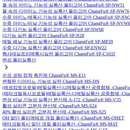
물 속의 아미노 기능성 실록산 올리고머 ChangFu® SP-NW51
물 속의 디아미노 기능성 실록산 올리고머 ChangFu® SP-NW76
수중 아미노/에폭시 기능성 실록산 올리고머 ChangFu® SP-NW
수중 아미노/비닐 기능성 실록산 올리고머 ChangFu® SP-NVW6
수중 다기능 실록산 올리고머 ChangFu® SP-NW68
다기능 실란 올리고머 ChangFu® SP-N28
메틸 페닐 기능성 실록산 올리고머 ChangFu® SP-MP29
수중 다기능 실록산 올리고머 ChangFu® SP-ENW22
헥사데실트리메톡시실란 올리고머 ChangFu® SP-C1632
변성 폴리실록산
수성 코팅 접착 촉진제 ChangFu® MS-E11
변형된 디아미노 기능성 실란 ChangFu® MS-DN
(메르캅토프로필)메틸실록산-디메틸실록산 공중합체 -ChangFu®
(메타크릴옥시프로필)메틸실록산-디메틸실록산 공중합체 -ChangF
변성 비닐 기능성 실록산 분산제 A-172 -ChangFu® MS-V35
활성 실리콘 고분자 분산제 -ChangFu® MS-S24
40% 활성 실리콘 고분자 분산제 -ChangFu® MS-S25
OH 말단 폴리에테르 개질 폴리실록산 -ChangFu® MS-OHET
메타크릴옥시 말단 개질 폴리실록산 -ChangFu® MS-MAT