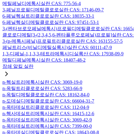
메틸페닐디에톡시실란 CAS: 775-56-4
3-페닐프로필디메틸클로로실란 CAS: 17146-09-7
6-페닐헥실트리클로로실란 CAS: 18035-33-1
6-페닐헥실디메틸클로로실란 CAS: 97451-53-1
3-(펜타브로모페닐메톡시)프로필디메틸클로로실란 CAS: 166546-
클로로디메틸[3-(2,3,4,5,6-펜타플루오로페닐)프로필]실란 CAS: 15
3-(p-메톡시페닐)프로필트리클로로실란 CAS: 163155-57-5
페닐트리스(비닐디메틸실록시)실란 CAS: 60111-47-9
1,3-디페닐-1,1,3,3-테트라메톡시디실록산 CAS: 17938-09-9
메틸디페닐메톡시실란 CAS: 18407-48-2
장쇄 알킬 실란
n-헥실트리메톡시실란 CAS: 3069-19-0
n-옥틸트리클로로실란 CAS: 5283-66-9
n-옥틸디메틸클로로실란 CAS: 18162-84-0
n-도데실디메틸클로로실란 CAS: 66604-31-7
n-옥타데실트리클로로실란 CAS: 112-04-9
n-헥사데실트리메톡시실란 CAS: 16415-12-6
n-옥타데실트리메톡시실란 CAS: 3069-42-9
n-옥타데실트리에톡시실란 CAS: 7399-00-0
n-옥타데실디메틸클로로실란 CAS: 18643-08-8