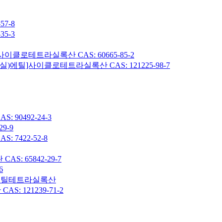
7-8
5-3
이클로테트라실록산 CAS: 60665-85-2
헥실)에틸]사이클로테트라실록산 CAS: 121225-98-7
90492-24-3
9-9
7422-52-8
: 65842-29-7
6
7-옥타메틸테트라실록산
 121239-71-2