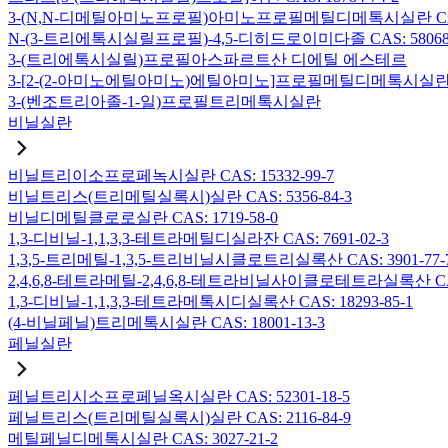
3-(N,N-디메틸아미노프로필)아미노프로필메틸디메톡시실란 CAS: 2
N-(3-트리에톡시실릴프로필)-4,5-디히드로이미다졸 CAS: 58068-
3-(트리에톡시실릴)프로필아스파르트산 디에틸 에스테르
3-[2-(2-아미노에틸아미노)에틸아미노]프로필메틸디메톡시실란 CAS:
3-(벤조트리아졸-1-일)프로필트리메톡시실란
비닐실란
비닐트리이소프로페녹시실란 CAS: 15332-99-7
비닐트리스(트리메틸실록시)실란 CAS: 5356-84-3
비닐디메틸클로로실란 CAS: 1719-58-0
1,3-디비닐-1,1,3,3-테트라메틸디실라잔 CAS: 7691-02-3
1,3,5-트리메틸-1,3,5-트리비닐시클로트리실록산 CAS: 3901-77-
2,4,6,8-테트라메틸-2,4,6,8-테트라비닐사이클로테트라실록산 CAS:
1,3-디비닐-1,1,3,3-테트라메톡시디실록산 CAS: 18293-85-1
(4-비닐페닐)트리메톡시실란 CAS: 18001-13-3
페닐실란
페닐트리시소프로페닐옥시실란 CAS: 52301-18-5
페닐트리스(트리메틸실록시)실란 CAS: 2116-84-9
메틸페닐디메톡시실란 CAS: 3027-21-2