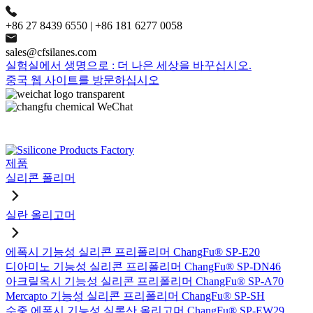
+86 27 8439 6550 | +86 181 6277 0058
sales@cfsilanes.com
실험실에서 생명으로 : 더 나은 세상을 바꾸십시오.
중국 웹 사이트를 방문하십시오
제품
실리콘 폴리머
실란 올리고머
에폭시 기능성 실리콘 프리폴리머 ChangFu® SP-E20
디아미노 기능성 실리콘 프리폴리머 ChangFu® SP-DN46
아크릴옥시 기능성 실리콘 프리폴리머 ChangFu® SP-A70
Mercapto 기능성 실리콘 프리폴리머 ChangFu® SP-SH
수중 에폭시 기능성 실록산 올리고머 ChangFu® SP-EW29