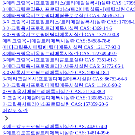
3-메타크릴옥시프로필트리스(트리메틸실록시)실란 CAS: 17096-
3-메타크릴로일옥시프로필비스(트리메틸실록시)메틸실란 CAS: 19
3-메타크릴옥시프로필디메틸클로로실란 CAS: 24636-31-5
3-아크릴옥시프로필트리스(트리메틸실록시)실란 CAS: 17096-12
3-아크릴옥시프로필트리메톡시실란 CAS: 4369-14-6
3-아크릴옥시프로필메틸디메톡시실란 CAS: 13732-00-8
메타크릴옥시메틸트리메톡시실란 CAS: 54586-78-6
(메타크릴옥시메틸)메틸디메톡시실란 CAS: 121177-93-3
8-메타크릴옥시옥틸트리메톡시실란 CAS: 122749-49-9
3-메타크릴옥시프로필트리클로로실란 CAS: 7351-61-3
3-메타크릴옥시프로필트리아세톡시실란 CAS: 51772-85-1
3-아세톡시프로필트리메톡시실란 CAS: 59004-18-1
3-(메타크릴옥시)프로필디메틸메톡시실란 CAS: 66753-64-8
3-아크릴옥시프로필디메틸메톡시실란 CAS: 111918-90-2
아크릴옥시메틸트리메톡시실란 CAS: 21134-38-3
아크릴옥시메틸메틸디메톡시실란 CAS: 130865-12-2
아크릴옥시트리이소프로필실란 CAS: 157859-20-6
머캅토 실란
3-메르캅토프로필트리메톡시실란 CAS: 4420-74-0
3-메르캅토프로필트리에톡시실란 CAS: 14814-09-6