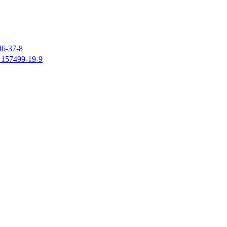
37-8
7499-19-9