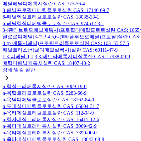
메틸페닐디에톡시실란 CAS: 775-56-4
3-페닐프로필디메틸클로로실란 CAS: 17146-09-7
6-페닐헥실트리클로로실란 CAS: 18035-33-1
6-페닐헥실디메틸클로로실란 CAS: 97451-53-1
3-(펜타브로모페닐메톡시)프로필디메틸클로로실란 CAS: 166546-
클로로디메틸[3-(2,3,4,5,6-펜타플루오로페닐)프로필]실란 CAS: 15
3-(p-메톡시페닐)프로필트리클로로실란 CAS: 163155-57-5
페닐트리스(비닐디메틸실록시)실란 CAS: 60111-47-9
1,3-디페닐-1,1,3,3-테트라메톡시디실록산 CAS: 17938-09-9
메틸디페닐메톡시실란 CAS: 18407-48-2
장쇄 알킬 실란
n-헥실트리메톡시실란 CAS: 3069-19-0
n-옥틸트리클로로실란 CAS: 5283-66-9
n-옥틸디메틸클로로실란 CAS: 18162-84-0
n-도데실디메틸클로로실란 CAS: 66604-31-7
n-옥타데실트리클로로실란 CAS: 112-04-9
n-헥사데실트리메톡시실란 CAS: 16415-12-6
n-옥타데실트리메톡시실란 CAS: 3069-42-9
n-옥타데실트리에톡시실란 CAS: 7399-00-0
n-옥타데실디메틸클로로실란 CAS: 18643-08-8