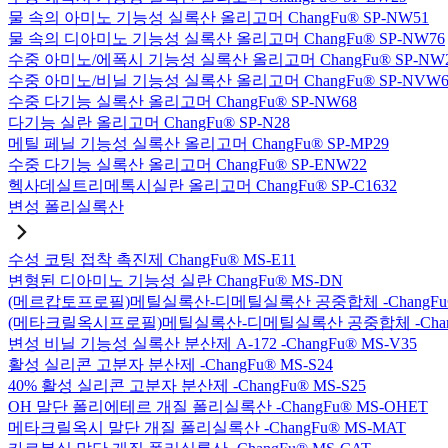
물 속의 아미노 기능성 실록산 올리고머 ChangFu® SP-NW51
물 속의 디아미노 기능성 실록산 올리고머 ChangFu® SP-NW76
수중 아미노/에폭시 기능성 실록산 올리고머 ChangFu® SP-NW
수중 아미노/비닐 기능성 실록산 올리고머 ChangFu® SP-NVW6
수중 다기능 실록산 올리고머 ChangFu® SP-NW68
다기능 실란 올리고머 ChangFu® SP-N28
메틸 페닐 기능성 실록산 올리고머 ChangFu® SP-MP29
수중 다기능 실록산 올리고머 ChangFu® SP-ENW22
헥사데실트리메톡시실란 올리고머 ChangFu® SP-C1632
변성 폴리실록산
수성 코팅 접착 촉진제 ChangFu® MS-E11
변형된 디아미노 기능성 실란 ChangFu® MS-DN
(메르캅토프로필)메틸실록산-디메틸실록산 공중합체 -ChangFu®
(메타크릴옥시프로필)메틸실록산-디메틸실록산 공중합체 -ChangF
변성 비닐 기능성 실록산 분산제 A-172 -ChangFu® MS-V35
활성 실리콘 고분자 분산제 -ChangFu® MS-S24
40% 활성 실리콘 고분자 분산제 -ChangFu® MS-S25
OH 말단 폴리에테르 개질 폴리실록산 -ChangFu® MS-OHET
메타크릴옥시 말단 개질 폴리실록산 -ChangFu® MS-MAT