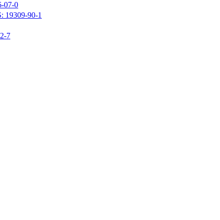
07-0
309-90-1
-7