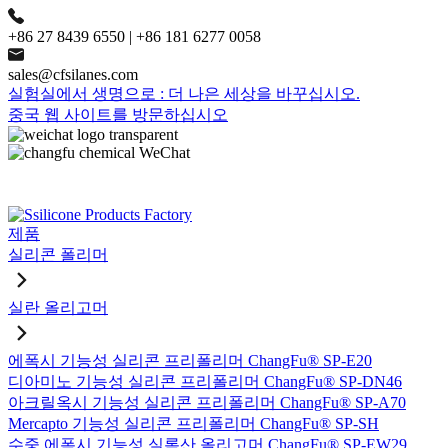
+86 27 8439 6550 | +86 181 6277 0058
sales@cfsilanes.com
실험실에서 생명으로 : 더 나은 세상을 바꾸십시오.
중국 웹 사이트를 방문하십시오
제품
실리콘 폴리머
실란 올리고머
에폭시 기능성 실리콘 프리폴리머 ChangFu® SP-E20
디아미노 기능성 실리콘 프리폴리머 ChangFu® SP-DN46
아크릴옥시 기능성 실리콘 프리폴리머 ChangFu® SP-A70
Mercapto 기능성 실리콘 프리폴리머 ChangFu® SP-SH
수중 에폭시 기능성 실록산 올리고머 ChangFu® SP-EW29