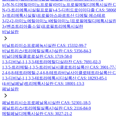
3-(N,N-디메틸아미노프로필)아미노프로필메틸디메톡시실란 CAS: 2
N-(3-트리에톡시실릴프로필)-4,5-디히드로이미다졸 CAS: 58068-
3-(트리에톡시실릴)프로필아스파르트산 디에틸 에스테르
3-[2-(2-아미노에틸아미노)에틸아미노]프로필메틸디메톡시실란 CAS:
3-(벤조트리아졸-1-일)프로필트리메톡시실란
비닐실란
비닐트리이소프로페녹시실란 CAS: 15332-99-7
비닐트리스(트리메틸실록시)실란 CAS: 5356-84-3
비닐디메틸클로로실란 CAS: 1719-58-0
1,3-디비닐-1,1,3,3-테트라메틸디실라잔 CAS: 7691-02-3
1,3,5-트리메틸-1,3,5-트리비닐시클로트리실록산 CAS: 3901-77-
2,4,6,8-테트라메틸-2,4,6,8-테트라비닐사이클로테트라실록산 CAS:
1,3-디비닐-1,1,3,3-테트라메톡시디실록산 CAS: 18293-85-1
(4-비닐페닐)트리메톡시실란 CAS: 18001-13-3
페닐실란
페닐트리시소프로페닐옥시실란 CAS: 52301-18-5
페닐트리스(트리메틸실록시)실란 CAS: 2116-84-9
메틸페닐디메톡시실란 CAS: 3027-21-2