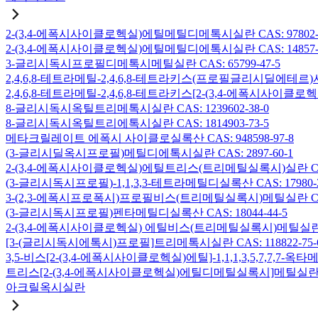
2-(3,4-에폭시사이클로헥실)에틸메틸디메톡시실란 CAS: 97802-5
2-(3,4-에폭시사이클로헥실)에틸메틸디에톡시실란 CAS: 14857-3
3-글리시독시프로필디메톡시메틸실란 CAS: 65799-47-5
2,4,6,8-테트라메틸-2,4,6,8-테트라키스(프로필글리시딜에테르)사
2,4,6,8-테트라메틸-2,4,6,8-테트라키스[2-(3,4-에폭시사이클로
8-글리시독시옥틸트리메톡시실란 CAS: 1239602-38-0
8-글리시독시옥틸트리에톡시실란 CAS: 1814903-73-5
메타크릴레이트 에폭시 사이클로실록산 CAS: 948598-97-8
(3-글리시딜옥시프로필)메틸디에톡시실란 CAS: 2897-60-1
2-(3,4-에폭시사이클로헥실)에틸트리스(트리메틸실록시)실란 CAS: 
(3-글리시독시프로필)-1,1,3,3-테트라메틸디실록산 CAS: 17980-2
3-(2,3-에폭시프로폭시)프로필비스(트리메틸실록시)메틸실란 CAS: 
(3-글리시독시프로필)펜타메틸디실록산 CAS: 18044-44-5
2-(3,4-에폭시사이클로헥실) 에틸비스(트리메틸실록시)메틸실란 CAS
[3-(글리시독시에톡시)프로필]트리메톡시실란 CAS: 118822-75-
3,5-비스[2-(3,4-에폭시사이클로헥실)에틸]-1,1,1,3,5,7,7,
트리스[2-(3,4-에폭시사이클로헥실)에틸디메틸실록시]메틸실란 CAS:
아크릴옥시실란