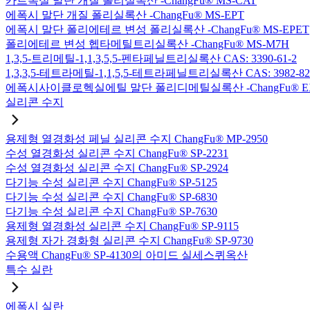
카르복실 말단 개질 폴리실록산 -ChangFu® MS-CAT
에폭시 말단 개질 폴리실록산 -ChangFu® MS-EPT
에폭시 말단 폴리에테르 변성 폴리실록산 -ChangFu® MS-EPET
폴리에테르 변성 헵타메틸트리실록산 -ChangFu® MS-M7H
1,3,5-트리메틸-1,1,3,5,5-펜타페닐트리실록산 CAS: 3390-61-2
1,3,3,5-테트라메틸-1,1,5,5-테트라페닐트리실록산 CAS: 3982-82
에폭시사이클로헥실에틸 말단 폴리디메틸실록산 -ChangFu® E
실리콘 수지
용제형 열경화성 페닐 실리콘 수지 ChangFu® MP-2950
수성 열경화성 실리콘 수지 ChangFu® SP-2231
수성 열경화성 실리콘 수지 ChangFu® SP-2924
다기능 수성 실리콘 수지 ChangFu® SP-5125
다기능 수성 실리콘 수지 ChangFu® SP-6830
다기능 수성 실리콘 수지 ChangFu® SP-7630
용제형 열경화성 실리콘 수지 ChangFu® SP-9115
용제형 자가 경화형 실리콘 수지 ChangFu® SP-9730
수용액 ChangFu® SP-4130의 아미드 실세스퀴옥산
특수 실란
에폭시 실란