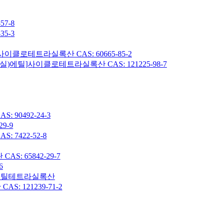
7-8
5-3
이클로테트라실록산 CAS: 60665-85-2
헥실)에틸]사이클로테트라실록산 CAS: 121225-98-7
90492-24-3
9-9
7422-52-8
: 65842-29-7
6
7-옥타메틸테트라실록산
 121239-71-2