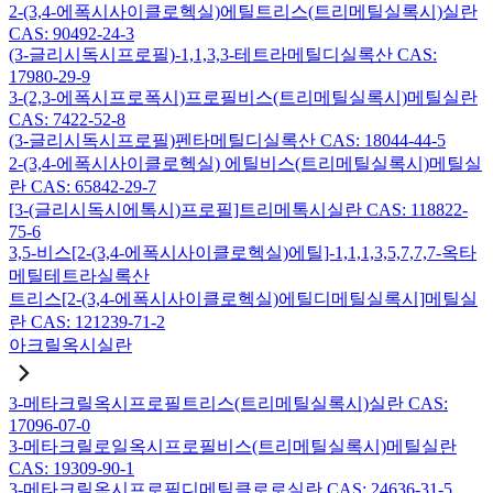
2-(3,4-에폭시사이클로헥실)에틸트리스(트리메틸실록시)실란
CAS: 90492-24-3
(3-글리시독시프로필)-1,1,3,3-테트라메틸디실록산 CAS:
17980-29-9
3-(2,3-에폭시프로폭시)프로필비스(트리메틸실록시)메틸실란
CAS: 7422-52-8
(3-글리시독시프로필)펜타메틸디실록산 CAS: 18044-44-5
2-(3,4-에폭시사이클로헥실) 에틸비스(트리메틸실록시)메틸실
란 CAS: 65842-29-7
[3-(글리시독시에톡시)프로필]트리메톡시실란 CAS: 118822-
75-6
3,5-비스[2-(3,4-에폭시사이클로헥실)에틸]-1,1,1,3,5,7,7,7-옥타
메틸테트라실록산
트리스[2-(3,4-에폭시사이클로헥실)에틸디메틸실록시]메틸실
란 CAS: 121239-71-2
아크릴옥시실란
3-메타크릴옥시프로필트리스(트리메틸실록시)실란 CAS:
17096-07-0
3-메타크릴로일옥시프로필비스(트리메틸실록시)메틸실란
CAS: 19309-90-1
3-메타크릴옥시프로필디메틸클로로실란 CAS: 24636-31-5