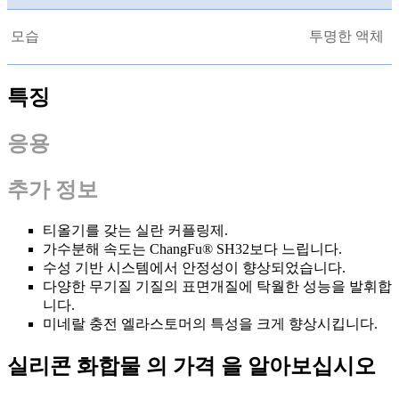
모습
투명한 액체
특징
응용
추가 정보
티올기를 갖는 실란 커플링제.
가수분해 속도는 ChangFu® SH32보다 느립니다.
수성 기반 시스템에서 안정성이 향상되었습니다.
다양한 무기질 기질의 표면개질에 탁월한 성능을 발휘합
니다.
미네랄 충전 엘라스토머의 특성을 크게 향상시킵니다.
실리콘 화합물 의 가격 을 알아보십시오