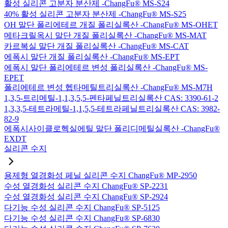
활성 실리콘 고분자 분산제 -ChangFu® MS-S24
40% 활성 실리콘 고분자 분산제 -ChangFu® MS-S25
OH 말단 폴리에테르 개질 폴리실록산 -ChangFu® MS-OHET
메타크릴옥시 말단 개질 폴리실록산 -ChangFu® MS-MAT
카르복실 말단 개질 폴리실록산 -ChangFu® MS-CAT
에폭시 말단 개질 폴리실록산 -ChangFu® MS-EPT
에폭시 말단 폴리에테르 변성 폴리실록산 -ChangFu® MS-
EPET
폴리에테르 변성 헵타메틸트리실록산 -ChangFu® MS-M7H
1,3,5-트리메틸-1,1,3,5,5-펜타페닐트리실록산 CAS: 3390-61-2
1,3,3,5-테트라메틸-1,1,5,5-테트라페닐트리실록산 CAS: 3982-
82-9
에폭시사이클로헥실에틸 말단 폴리디메틸실록산 -ChangFu®
EXDT
실리콘 수지
용제형 열경화성 페닐 실리콘 수지 ChangFu® MP-2950
수성 열경화성 실리콘 수지 ChangFu® SP-2231
수성 열경화성 실리콘 수지 ChangFu® SP-2924
다기능 수성 실리콘 수지 ChangFu® SP-5125
다기능 수성 실리콘 수지 ChangFu® SP-6830