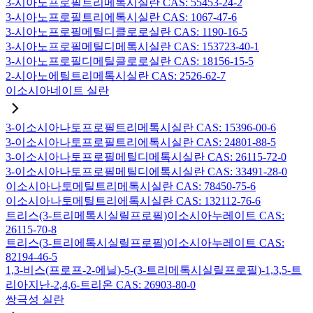
3-시아노프로필트리메톡시실란 CAS: 55453-24-2
3-시아노프로필트리에톡시실란 CAS: 1067-47-6
3-시아노프로필메틸디클로로실란 CAS: 1190-16-5
3-시아노프로필메틸디메톡시실란 CAS: 153723-40-1
3-시아노프로필디메틸클로로실란 CAS: 18156-15-5
2-시아노에틸트리메톡시실란 CAS: 2526-62-7
이소시아네이트 실란
3-이소시아나토프로필트리메톡시실란 CAS: 15396-00-6
3-이소시아나토프로필트리에톡시실란 CAS: 24801-88-5
3-이소시아나토프로필메틸디메톡시실란 CAS: 26115-72-0
3-이소시아나토프로필메틸디에톡시실란 CAS: 33491-28-0
이소시아나토메틸트리메톡시실란 CAS: 78450-75-6
이소시아나토메틸트리에톡시실란 CAS: 132112-76-6
트리스(3-트리메톡시실릴프로필)이소시아누레이트 CAS:
26115-70-8
트리스(3-트리에톡시실릴프로필)이소시아누레이트 CAS:
82194-46-5
1,3-비스(프로프-2-에닐)-5-(3-트리메톡시실릴프로필)-1,3,5-트
리아지난-2,4,6-트리온 CAS: 26903-80-0
쌍극성 실란