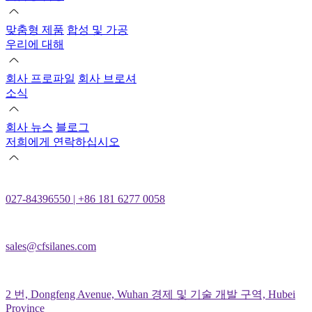
맞춤형 제품
합성 및 가공
우리에 대해
회사 프로파일
회사 브로셔
소식
회사 뉴스
블로그
저희에게 연락하십시오
027-84396550 | +86 181 6277 0058
sales@cfsilanes.com
2 번, Dongfeng Avenue, Wuhan 경제 및 기술 개발 구역, Hubei
Province