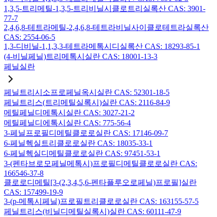
1,3,5-트리메틸-1,3,5-트리비닐시클로트리실록산 CAS: 3901-
77-7
2,4,6,8-테트라메틸-2,4,6,8-테트라비닐사이클로테트라실록산
CAS: 2554-06-5
1,3-디비닐-1,1,3,3-테트라메톡시디실록산 CAS: 18293-85-1
(4-비닐페닐)트리메톡시실란 CAS: 18001-13-3
페닐실란
페닐트리시소프로페닐옥시실란 CAS: 52301-18-5
페닐트리스(트리메틸실록시)실란 CAS: 2116-84-9
메틸페닐디메톡시실란 CAS: 3027-21-2
메틸페닐디에톡시실란 CAS: 775-56-4
3-페닐프로필디메틸클로로실란 CAS: 17146-09-7
6-페닐헥실트리클로로실란 CAS: 18035-33-1
6-페닐헥실디메틸클로로실란 CAS: 97451-53-1
3-(펜타브로모페닐메톡시)프로필디메틸클로로실란 CAS:
166546-37-8
클로로디메틸[3-(2,3,4,5,6-펜타플루오로페닐)프로필]실란
CAS: 157499-19-9
3-(p-메톡시페닐)프로필트리클로로실란 CAS: 163155-57-5
페닐트리스(비닐디메틸실록시)실란 CAS: 60111-47-9