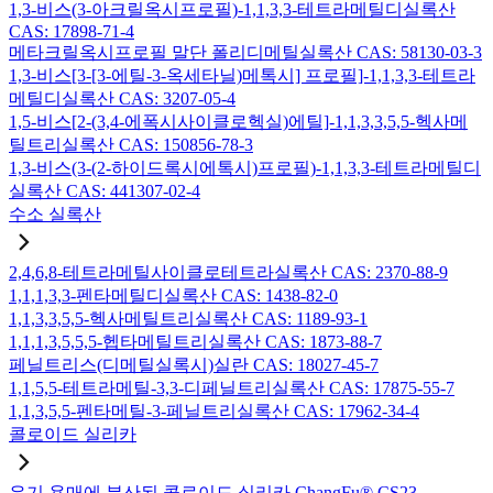
1,3-비스(3-아크릴옥시프로필)-1,1,3,3-테트라메틸디실록산
CAS: 17898-71-4
메타크릴옥시프로필 말단 폴리디메틸실록산 CAS: 58130-03-3
1,3-비스[3-[3-에틸-3-옥세타닐)메톡시] 프로필]-1,1,3,3-테트라
메틸디실록산 CAS: 3207-05-4
1,5-비스[2-(3,4-에폭시사이클로헥실)에틸]-1,1,3,3,5,5-헥사메
틸트리실록산 CAS: 150856-78-3
1,3-비스(3-(2-하이드록시에톡시)프로필)-1,1,3,3-테트라메틸디
실록산 CAS: 441307-02-4
수소 실록산
2,4,6,8-테트라메틸사이클로테트라실록산 CAS: 2370-88-9
1,1,1,3,3-펜타메틸디실록산 CAS: 1438-82-0
1,1,3,3,5,5-헥사메틸트리실록산 CAS: 1189-93-1
1,1,1,3,5,5,5-헵타메틸트리실록산 CAS: 1873-88-7
페닐트리스(디메틸실록시)실란 CAS: 18027-45-7
1,1,5,5-테트라메틸-3,3-디페닐트리실록산 CAS: 17875-55-7
1,1,3,5,5-펜타메틸-3-페닐트리실록산 CAS: 17962-34-4
콜로이드 실리카
유기 용매에 분산된 콜로이드 실리카 ChangFu® CS23