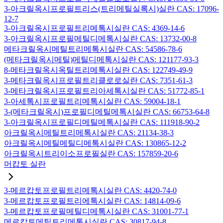
3-아크릴옥시프로필트리스(트리메틸실록시)실란 CAS: 17096-
12-7
3-아크릴옥시프로필트리메톡시실란 CAS: 4369-14-6
3-아크릴옥시프로필메틸디메톡시실란 CAS: 13732-00-8
메타크릴옥시메틸트리메톡시실란 CAS: 54586-78-6
(메타크릴옥시메틸)메틸디메톡시실란 CAS: 121177-93-3
8-메타크릴옥시옥틸트리메톡시실란 CAS: 122749-49-9
3-메타크릴옥시프로필트리클로로실란 CAS: 7351-61-3
3-메타크릴옥시프로필트리아세톡시실란 CAS: 51772-85-1
3-아세톡시프로필트리메톡시실란 CAS: 59004-18-1
3-(메타크릴옥시)프로필디메틸메톡시실란 CAS: 66753-64-8
3-아크릴옥시프로필디메틸메톡시실란 CAS: 111918-90-2
아크릴옥시메틸트리메톡시실란 CAS: 21134-38-3
아크릴옥시메틸메틸디메톡시실란 CAS: 130865-12-2
아크릴옥시트리이소프로필실란 CAS: 157859-20-6
머캅토 실란
3-메르캅토프로필트리메톡시실란 CAS: 4420-74-0
3-메르캅토프로필트리에톡시실란 CAS: 14814-09-6
3-메르캅토프로필메틸디메톡시실란 CAS: 31001-77-1
메르캅토메틸트리메톡시실란 CAS: 30817-94-8