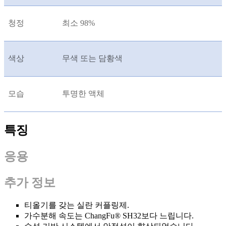
청정
최소 98%
색상
무색 또는 담황색
모습
투명한 액체
특징
응용
추가 정보
티올기를 갖는 실란 커플링제.
가수분해 속도는 ChangFu® SH32보다 느립니다.