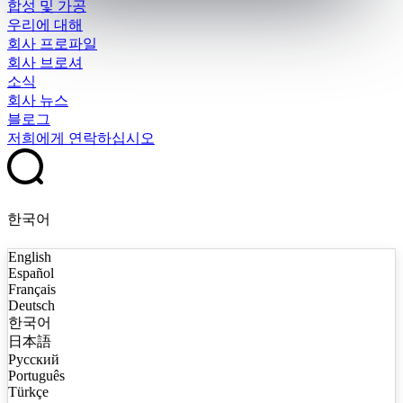
합성 및 가공
우리에 대해
회사 프로파일
회사 브로셔
소식
회사 뉴스
블로그
저희에게 연락하십시오
한국어
English
Español
Français
Deutsch
한국어
日本語
Русский
Português
Türkçe