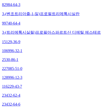
82984-64-3
3-(벤조트리아졸-1-일)프로필트리메톡시실란
99740-64-4
3-(트리에톡시실릴)프로필아스파르트산 디에틸 에스테르
15129-36-9
106996-32-1
2530-86-1
227085-51-0
128996-12-3
116229-43-7
23432-62-4
23432-64-6