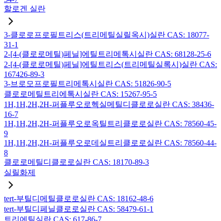
할로겐 실란
3-클로로프로필트리스(트리메틸실릴옥시)실란 CAS: 18077-
31-1
2-[4-(클로로메틸)페닐]에틸트리메톡시실란 CAS: 68128-25-6
2-[4-(클로로메틸)페닐]에틸트리스(트리메틸실록시)실란 CAS:
167426-89-3
3-브로모프로필트리메톡시실란 CAS: 51826-90-5
클로로메틸트리에톡시실란 CAS: 15267-95-5
1H,1H,2H,2H-퍼플루오로헥실메틸디클로로실란 CAS: 38436-
16-7
1H,1H,2H,2H-퍼플루오로옥틸트리클로로실란 CAS: 78560-45-
9
1H,1H,2H,2H-퍼플루오로데실트리클로로실란 CAS: 78560-44-
8
클로로메틸디클로로실란 CAS: 18170-89-3
실릴화제
tert-부틸디메틸클로로실란 CAS: 18162-48-6
tert-부틸디페닐클로로실란 CAS: 58479-61-1
트리에틸실란 CAS: 617-86-7