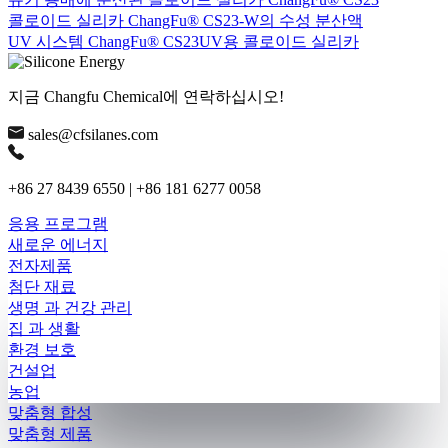
콜로이드 실리카 ChangFu® CS23-W의 수성 분산액
UV 시스템 ChangFu® CS23UV용 콜로이드 실리카
지금 Changfu Chemical에 연락하십시오!
sales@cfsilanes.com
+86 27 8439 6550 | +86 181 6277 0058
응용 프로그램
새로운 에너지
전자제품
첨단 재료
생명 과 건강 관리
집 과 생활
환경 보호
건설업
농업
맞춤형 합성
맞춤형 제품