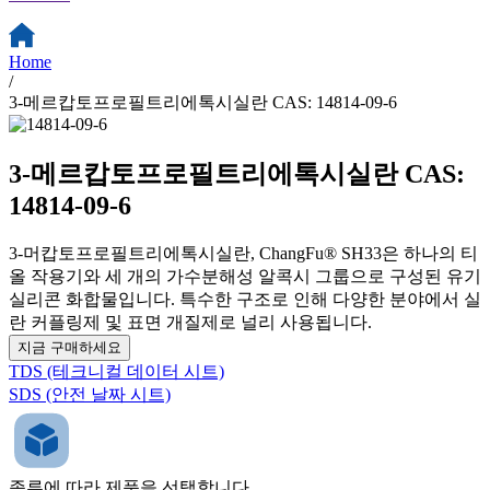
Home
/
3-메르캅토프로필트리에톡시실란 CAS: 14814-09-6
3-메르캅토프로필트리에톡시실란 CAS:
14814-09-6
3-머캅토프로필트리에톡시실란, ChangFu® SH33은 하나의 티
올 작용기와 세 개의 가수분해성 알콕시 그룹으로 구성된 유기
실리콘 화합물입니다. 특수한 구조로 인해 다양한 분야에서 실
란 커플링제 및 표면 개질제로 널리 사용됩니다.
지금 구매하세요
TDS (테크니컬 데이터 시트)
SDS (안전 날짜 시트)
종류에 따라 제품을 선택합니다.