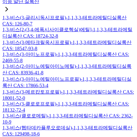
이중 말단 실록산
1,3-비스(3-글리시독시프로필)-1,1,3,3-테트라메틸디실록산
CAS: 126-80-7
1,3-비스[2-(3,4-에폭시사이클로헥실)에틸]-1,1,3,3-테트라메틸
디실록산 CAS: 18724-32-8
1,3-비스(3-메타크릴옥시프로필)-1,1,3,3-테트라메틸디실록산
CAS: 18547-93-8
1,3-비스(3-아미노프로필)-1,1,3,3-테트라메틸디실록산 CAS:
2469-55-8
1,3-비스(2-아미노에틸아미노메틸)-1,1,3,3-테트라메틸디실록
산 CAS: 83936-41-8
1,3-비스(3-아미노에틸아미노프로필)-1,1,3,3-테트라메틸디실
록산 CAS: 17866-53-4
1,3-비스(3-메르캅토프로필)-1,1,3,3-테트라메틸디실록산 CAS:
18001-52-0
1,3-비스(3-클로로프로필)-1,1,3,3-테트라메틸디실록산 CAS:
18132-72-4
1,3-비스(클로로메틸)-1,1,3,3-테트라메틸디실록산 CAS: 2362-
10-9
1,3-비스(헵타데카플루오로데실)-1,1,3,3-테트라메틸디실록산
CAS: 129498-18-6