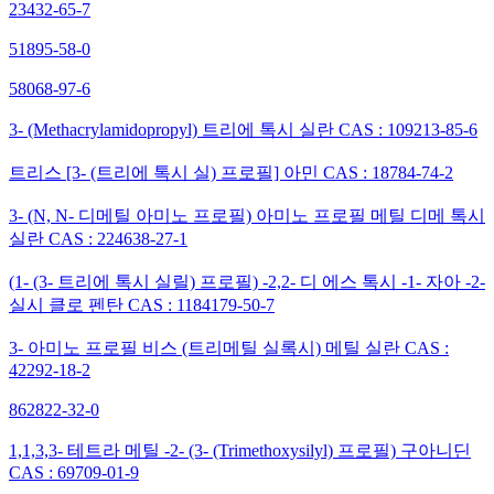
23432-65-7
51895-58-0
58068-97-6
3- (Methacrylamidopropyl) 트리에 톡시 실란 CAS : 109213-85-6
트리스 [3- (트리에 톡시 실) 프로필] 아민 CAS : 18784-74-2
3- (N, N- 디메틸 아미노 프로필) 아미노 프로필 메틸 디메 톡시
실란 CAS : 224638-27-1
(1- (3- 트리에 톡시 실릴) 프로필) -2,2- 디 에스 톡시 -1- 자아 -2-
실시 클로 펜탄 CAS : 1184179-50-7
3- 아미노 프로필 비스 (트리메틸 실록시) 메틸 실란 CAS :
42292-18-2
862822-32-0
1,1,3,3- 테트라 메틸 -2- (3- (Trimethoxysilyl) 프로필) 구아니딘
CAS : 69709-01-9