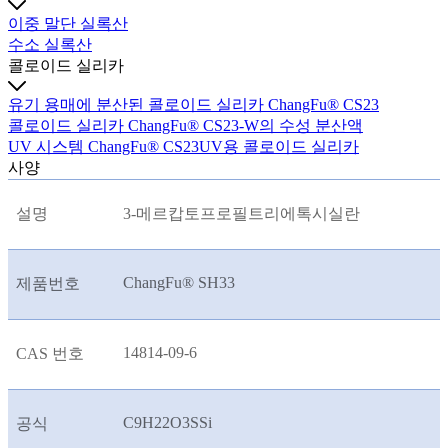
이중 말단 실록산
수소 실록산
콜로이드 실리카
유기 용매에 분산된 콜로이드 실리카 ChangFu® CS23
콜로이드 실리카 ChangFu® CS23-W의 수성 분산액
UV 시스템 ChangFu® CS23UV용 콜로이드 실리카
사양
설명
3-메르캅토프로필트리에톡시실란
ChangFu® SH33
제품번호
14814-09-6
CAS 번호
C9H22O3SSi
공식