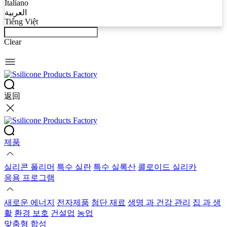
Italiano
العربية
Tiếng Việt
Clear
返回
제품
실리콘 폴리머
특수 실란
특수 실록산
콜로이드 실리카
응용 프로그램
새로운 에너지
전자제품
첨단 재료
생명 과 건강 관리
집 과 생
활
환경 보호
건설업
농업
맞춤형 합성