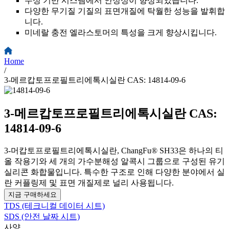
수성 기반 시스템에서 안정성이 향상되었습니다.
다양한 무기질 기질의 표면개질에 탁월한 성능을 발휘합
니다.
미네랄 충전 엘라스토머의 특성을 크게 향상시킵니다.
Home
/
3-메르캅토프로필트리에톡시실란 CAS: 14814-09-6
3-메르캅토프로필트리에톡시실란 CAS:
14814-09-6
3-머캅토프로필트리에톡시실란, ChangFu® SH33은 하나의 티
올 작용기와 세 개의 가수분해성 알콕시 그룹으로 구성된 유기
실리콘 화합물입니다. 특수한 구조로 인해 다양한 분야에서 실
란 커플링제 및 표면 개질제로 널리 사용됩니다.
지금 구매하세요
TDS (테크니컬 데이터 시트)
SDS (안전 날짜 시트)
사양