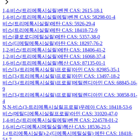
1,4-비스(트리에톡시실릴)벤젠 CAS: 2615-18-1
1,4-비스(트리메톡시실릴에틸)벤젠 CAS: 58298-01-4
비스(트리메톡시실릴)메탄 CAS: 5926-29-4
비스(트리에톡시실릴)메탄 CAS: 18418-72-9
비스(클로로디메틸실릴)메탄 CAS: 5357-38-0
비스(디메틸메톡시실릴)마탄 CAS: 18297-76-2
1,2-비스(트리메톡시실릴)에탄 CAS: 18406-41-2
1,2-비스(트리에톡시실릴)에탄 CAS: 16068-37-4
1,6-비스(트리메톡시실릴)헥산 CAS: 87135-01-1
비스[3-(트리메톡시실릴)프로필]아민 CAS: 82985-35-1
비스[3-(트리에톡시실릴)프로필]아민 CAS: 13497-18-2
비스[3-(트리메톡시실릴)프로필]에틸렌디아민 CAS: 68845-16-
9
비스[3-(트리에톡시실릴)프로필]에틸렌디아민 CAS: 30858-91-
4
N,N-비스(3-트리메톡시실릴프로필)우레아 CAS: 18418-53-6
비스(메틸디에톡시실릴프로필)아민 CAS: 31020-47-0
1,4-비스(트리에톡시실릴에틸)벤젠 CAS: 224578-01-2
1,6-비스(디에톡시메틸실릴)헥산 CAS: 18536-21-5
1-(트리에톡시실릴)-2-(디에톡시메틸실릴) 에탄 CAS: 18418-
54-7