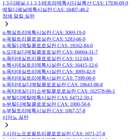
1,3-디페닐-1,1,3,3-테트라메톡시디실록산 CAS: 17938-09-9
메틸디페닐메톡시실란 CAS: 18407-48-2
장쇄 알킬 실란
n-헥실트리메톡시실란 CAS: 3069-19-0
n-옥틸트리클로로실란 CAS: 5283-66-9
n-옥틸디메틸클로로실란 CAS: 18162-84-0
n-도데실디메틸클로로실란 CAS: 66604-31-7
n-옥타데실트리클로로실란 CAS: 112-04-9
n-헥사데실트리메톡시실란 CAS: 16415-12-6
n-옥타데실트리메톡시실란 CAS: 3069-42-9
n-옥타데실트리에톡시실란 CAS: 7399-00-0
n-옥타데실디메틸클로로실란 CAS: 18643-08-8
n-옥타데실디이소부틸클로로실란 CAS: 162578-86-1
n-부틸디메틸메톡시실란 CAS: 64712-50-1
n-부틸디메틸클로로실란 CAS: 1000-50-6
n-부틸트리메톡시실란 CAS: 1067-57-8
시아노 실란
3-시아노프로필트리클로로실란 CAS: 1071-27-8