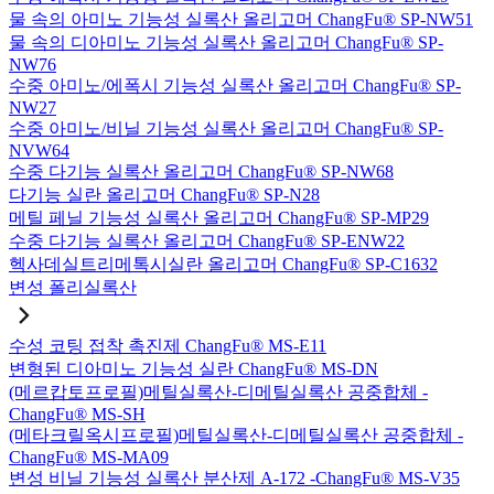
물 속의 아미노 기능성 실록산 올리고머 ChangFu® SP-NW51
물 속의 디아미노 기능성 실록산 올리고머 ChangFu® SP-
NW76
수중 아미노/에폭시 기능성 실록산 올리고머 ChangFu® SP-
NW27
수중 아미노/비닐 기능성 실록산 올리고머 ChangFu® SP-
NVW64
수중 다기능 실록산 올리고머 ChangFu® SP-NW68
다기능 실란 올리고머 ChangFu® SP-N28
메틸 페닐 기능성 실록산 올리고머 ChangFu® SP-MP29
수중 다기능 실록산 올리고머 ChangFu® SP-ENW22
헥사데실트리메톡시실란 올리고머 ChangFu® SP-C1632
변성 폴리실록산
수성 코팅 접착 촉진제 ChangFu® MS-E11
변형된 디아미노 기능성 실란 ChangFu® MS-DN
(메르캅토프로필)메틸실록산-디메틸실록산 공중합체 -
ChangFu® MS-SH
(메타크릴옥시프로필)메틸실록산-디메틸실록산 공중합체 -
ChangFu® MS-MA09
변성 비닐 기능성 실록산 분산제 A-172 -ChangFu® MS-V35