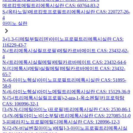
메르캅토메틸트리에톡시실란 CAS: 60764-83-2
S-(옥타노일)메르캅토프로필트리에톡시실란 CAS: 220727-26-
4
아미노 실란
3-(1,3-디메틸부틸리덴)아미노프로필트리에톡시실란 CAS:
116229-43-7
N-(트리메톡시실릴프로필)메틸카르바메이트 CAS: 23432-62-
4
N-(트리메톡시실릴메틸)메틸카르바메이트 CAS: 23432-64-6
N-[디메톡시(메틸)실릴메틸]메틸카르바메이트 CAS: 23432-
65-7
N-(6-아미노헥실)아미노프로필트리메톡시실란 CAS: 51895-
58-0
N-(6-아미노헥실)아미노메틸트리에톡시실란 CAS: 15129-36-9
N-[5-(트리메톡시실릴프로필)-2-aza-1-옥소펜틸]카프로락탐
CAS: 106996-32-1
[3-(N,N-디메틸아미노)프로필]트리메톡시실란 CAS: 2530-86-1
(3-(N-에틸아미노)이소부틸)트리메톡시실란 CAS: 227085-51-0
3-피페라지노프로필메틸디메톡시실란 CAS: 128996-12-3
N-[2-(N-비닐벤질아미노)에틸]-3-아미노프로필트리메톡시실