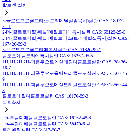
할로겐 실란
3-클로로프로필트리스(트리메틸실릴옥시)실란 CAS: 18077-
31-1
2-[4-(클로로메틸)페닐]에틸트리메톡시실란 CAS: 68128-25-6
2-[4-(클로로메틸)페닐]에틸트리스(트리메틸실록시)실란 CAS:
167426-89-3
3-브로모프로필트리메톡시실란 CAS: 51826-90-5
클로로메틸트리에톡시실란 CAS: 15267-95-5
1H,1H,2H,2H-퍼플루오로헥실메틸디클로로실란 CAS: 38436-
16-7
1H,1H,2H,2H-퍼플루오로옥틸트리클로로실란 CAS: 78560-45-
9
1H,1H,2H,2H-퍼플루오로데실트리클로로실란 CAS: 78560-44-
8
클로로메틸디클로로실란 CAS: 18170-89-3
실릴화제
tert-부틸디메틸클로로실란 CAS: 18162-48-6
tert-부틸디페닐클로로실란 CAS: 58479-61-1
트리에틸실란 CAS: 617-86-7