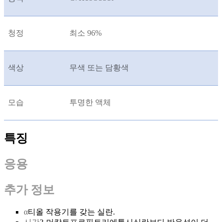
청정
최소 96%
색상
무색 또는 담황색
모습
투명한 액체
특징
응용
추가 정보
α
티올 작용기를 갖는 실란.