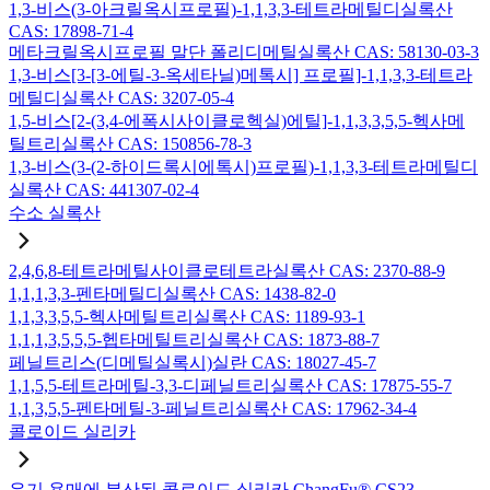
1,3-비스(3-아크릴옥시프로필)-1,1,3,3-테트라메틸디실록산
CAS: 17898-71-4
메타크릴옥시프로필 말단 폴리디메틸실록산 CAS: 58130-03-3
1,3-비스[3-[3-에틸-3-옥세타닐)메톡시] 프로필]-1,1,3,3-테트라
메틸디실록산 CAS: 3207-05-4
1,5-비스[2-(3,4-에폭시사이클로헥실)에틸]-1,1,3,3,5,5-헥사메
틸트리실록산 CAS: 150856-78-3
1,3-비스(3-(2-하이드록시에톡시)프로필)-1,1,3,3-테트라메틸디
실록산 CAS: 441307-02-4
수소 실록산
2,4,6,8-테트라메틸사이클로테트라실록산 CAS: 2370-88-9
1,1,1,3,3-펜타메틸디실록산 CAS: 1438-82-0
1,1,3,3,5,5-헥사메틸트리실록산 CAS: 1189-93-1
1,1,1,3,5,5,5-헵타메틸트리실록산 CAS: 1873-88-7
페닐트리스(디메틸실록시)실란 CAS: 18027-45-7
1,1,5,5-테트라메틸-3,3-디페닐트리실록산 CAS: 17875-55-7
1,1,3,5,5-펜타메틸-3-페닐트리실록산 CAS: 17962-34-4
콜로이드 실리카
유기 용매에 분산된 콜로이드 실리카 ChangFu® CS23