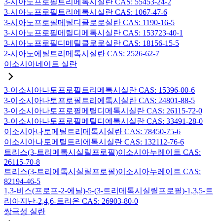
3-시아노프로필트리메톡시실란 CAS: 55453-24-2
3-시아노프로필트리에톡시실란 CAS: 1067-47-6
3-시아노프로필메틸디클로로실란 CAS: 1190-16-5
3-시아노프로필메틸디메톡시실란 CAS: 153723-40-1
3-시아노프로필디메틸클로로실란 CAS: 18156-15-5
2-시아노에틸트리메톡시실란 CAS: 2526-62-7
이소시아네이트 실란
3-이소시아나토프로필트리메톡시실란 CAS: 15396-00-6
3-이소시아나토프로필트리에톡시실란 CAS: 24801-88-5
3-이소시아나토프로필메틸디메톡시실란 CAS: 26115-72-0
3-이소시아나토프로필메틸디에톡시실란 CAS: 33491-28-0
이소시아나토메틸트리메톡시실란 CAS: 78450-75-6
이소시아나토메틸트리에톡시실란 CAS: 132112-76-6
트리스(3-트리메톡시실릴프로필)이소시아누레이트 CAS:
26115-70-8
트리스(3-트리에톡시실릴프로필)이소시아누레이트 CAS:
82194-46-5
1,3-비스(프로프-2-에닐)-5-(3-트리메톡시실릴프로필)-1,3,5-트
리아지난-2,4,6-트리온 CAS: 26903-80-0
쌍극성 실란