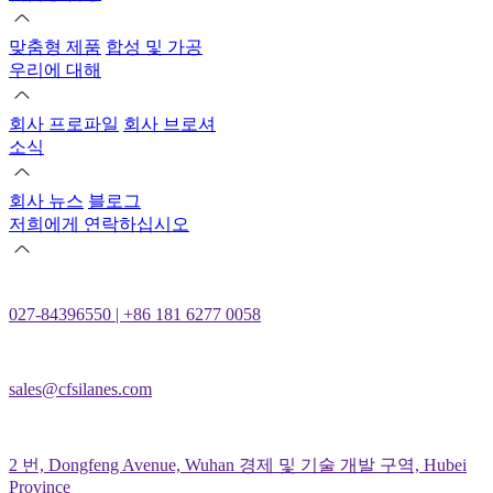
맞춤형 제품
합성 및 가공
우리에 대해
회사 프로파일
회사 브로셔
소식
회사 뉴스
블로그
저희에게 연락하십시오
027-84396550 | +86 181 6277 0058
sales@cfsilanes.com
2 번, Dongfeng Avenue, Wuhan 경제 및 기술 개발 구역, Hubei
Province