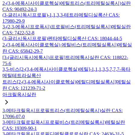
2-(3,4-에폭시사이클로헥실)에틸트리스(트리메틸실록시)실란
CAS: 90492-24-3
(3-글리시독시프로필)-1,1,3,3-테트라메틸디실록산 CAS:
17980-29-9
3-(2,3-에폭시프로폭시)프로필비스(트리메틸실록시)메틸실란
CAS: 7422-52-8
(3-글리시독시프로필)펜타메틸디실록산 CAS: 18044-44-5
2-(3,4-에폭시사이클로헥실) 에틸비스(트리메틸실록시)메틸실
란 CAS: 65842-29-7
[3-(글리시독시에톡시)프로필]트리메톡시실란 CAS: 118822-
75-6
3,5-비스[2-(3,4-에폭시사이클로헥실)에틸]-1,1,1,3,5,7,7,7-옥타
메틸테트라실록산
트리스[2-(3,4-에폭시사이클로헥실)에틸디메틸실록시]메틸실
란 CAS: 121239-71-2
아크릴옥시실란
3-메타크릴옥시프로필트리스(트리메틸실록시)실란 CAS:
17096-07-0
3-메타크릴로일옥시프로필비스(트리메틸실록시)메틸실란
CAS: 19309-90-1
3-메타크릴옥시프로필디메틸클로로실란 CAS: 24636-31-5