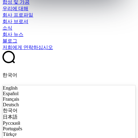
합성 및 가공
우리에 대해
회사 프로파일
회사 브로셔
소식
회사 뉴스
블로그
저희에게 연락하십시오
한국어
English
Español
Français
Deutsch
한국어
日本語
Русский
Português
Türkçe