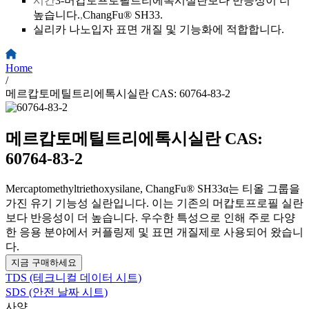
시간
3-머캅토프로필트리에톡시실란보다 반응성이 더
높습니다.
,
ChangFu® SH33.
실리카 나노입자 표면 개질 및 기능화에 적합합니다.
Home
/
메르캅토메틸트리에톡시실란 CAS: 60764-83-2
메르캅토메틸트리에톡시실란 CAS:
60764-83-2
Mercaptomethyltriethoxysilane, ChangFu® SH33α는 티올 그룹을
가진 유기 기능성 실란입니다. 이는 기존의 머캅토프로필 실란
보다 반응성이 더 높습니다. 우수한 특성으로 인해 주로 다양
한 응용 분야에서 커플링제 및 표면 개질제로 사용되어 왔습니
다.
지금 구매하세요
TDS (테크니컬 데이터 시트)
SDS (안전 날짜 시트)
사양