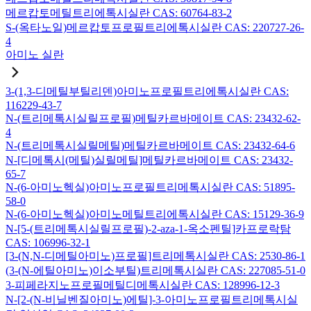
메르캅토메틸트리에톡시실란 CAS: 60764-83-2
S-(옥타노일)메르캅토프로필트리에톡시실란 CAS: 220727-26-
4
아미노 실란
3-(1,3-디메틸부틸리덴)아미노프로필트리에톡시실란 CAS:
116229-43-7
N-(트리메톡시실릴프로필)메틸카르바메이트 CAS: 23432-62-
4
N-(트리메톡시실릴메틸)메틸카르바메이트 CAS: 23432-64-6
N-[디메톡시(메틸)실릴메틸]메틸카르바메이트 CAS: 23432-
65-7
N-(6-아미노헥실)아미노프로필트리메톡시실란 CAS: 51895-
58-0
N-(6-아미노헥실)아미노메틸트리에톡시실란 CAS: 15129-36-9
N-[5-(트리메톡시실릴프로필)-2-aza-1-옥소펜틸]카프로락탐
CAS: 106996-32-1
[3-(N,N-디메틸아미노)프로필]트리메톡시실란 CAS: 2530-86-1
(3-(N-에틸아미노)이소부틸)트리메톡시실란 CAS: 227085-51-0
3-피페라지노프로필메틸디메톡시실란 CAS: 128996-12-3
N-[2-(N-비닐벤질아미노)에틸]-3-아미노프로필트리메톡시실