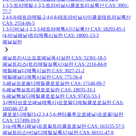
1,3,5-트리메틸-1,3,5-트리비닐시클로트리실록산 CAS: 3901-
77-7
2,4,6,8-테트라메틸-2,4,6,8-테트라비닐사이클로테트라실록산
CAS: 2554-06-5
1,3-디비닐-1,1,3,3-테트라메톡시디실록산 CAS: 18293-85-1
(4-비닐페닐)트리메톡시실란 CAS: 18001-13-3
페닐실란
페닐트리시소프로페닐옥시실란 CAS: 52301-18-5
페닐트리스(트리메틸실록시)실란 CAS: 2116-84-9
메틸페닐디메톡시실란 CAS: 3027-21-2
메틸페닐디에톡시실란 CAS: 775-56-4
3-페닐프로필디메틸클로로실란 CAS: 17146-09-7
6-페닐헥실트리클로로실란 CAS: 18035-33-1
6-페닐헥실디메틸클로로실란 CAS: 97451-53-1
3-(펜타브로모페닐메톡시)프로필디메틸클로로실란 CAS:
166546-37-8
클로로디메틸[3-(2,3,4,5,6-펜타플루오로페닐)프로필]실란
CAS: 157499-19-9
3-(p-메톡시페닐)프로필트리클로로실란 CAS: 163155-57-5
페닐트리스(비닐디메틸실록시)실란 CAS: 60111-47-9