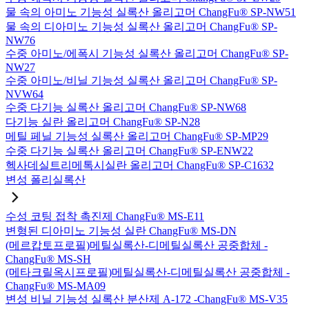
물 속의 아미노 기능성 실록산 올리고머 ChangFu® SP-NW51
물 속의 디아미노 기능성 실록산 올리고머 ChangFu® SP-
NW76
수중 아미노/에폭시 기능성 실록산 올리고머 ChangFu® SP-
NW27
수중 아미노/비닐 기능성 실록산 올리고머 ChangFu® SP-
NVW64
수중 다기능 실록산 올리고머 ChangFu® SP-NW68
다기능 실란 올리고머 ChangFu® SP-N28
메틸 페닐 기능성 실록산 올리고머 ChangFu® SP-MP29
수중 다기능 실록산 올리고머 ChangFu® SP-ENW22
헥사데실트리메톡시실란 올리고머 ChangFu® SP-C1632
변성 폴리실록산
수성 코팅 접착 촉진제 ChangFu® MS-E11
변형된 디아미노 기능성 실란 ChangFu® MS-DN
(메르캅토프로필)메틸실록산-디메틸실록산 공중합체 -
ChangFu® MS-SH
(메타크릴옥시프로필)메틸실록산-디메틸실록산 공중합체 -
ChangFu® MS-MA09
변성 비닐 기능성 실록산 분산제 A-172 -ChangFu® MS-V35