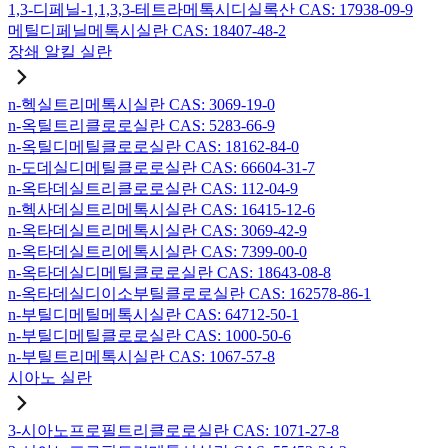
1,3-디페닐-1,1,3,3-테트라메톡시디실록산 CAS: 17938-09-9
메틸디페닐메톡시실란 CAS: 18407-48-2
장쇄 알킬 실란
n-헥실트리메톡시실란 CAS: 3069-19-0
n-옥틸트리클로로실란 CAS: 5283-66-9
n-옥틸디메틸클로로실란 CAS: 18162-84-0
n-도데실디메틸클로로실란 CAS: 66604-31-7
n-옥타데실트리클로로실란 CAS: 112-04-9
n-헥사데실트리메톡시실란 CAS: 16415-12-6
n-옥타데실트리메톡시실란 CAS: 3069-42-9
n-옥타데실트리에톡시실란 CAS: 7399-00-0
n-옥타데실디메틸클로로실란 CAS: 18643-08-8
n-옥타데실디이소부틸클로로실란 CAS: 162578-86-1
n-부틸디메틸메톡시실란 CAS: 64712-50-1
n-부틸디메틸클로로실란 CAS: 1000-50-6
n-부틸트리메톡시실란 CAS: 1067-57-8
시아노 실란
3-시아노프로필트리클로로실란 CAS: 1071-27-8