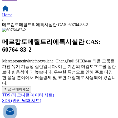
Home
/
메르캅토메틸트리에톡시실란 CAS: 60764-83-2
메르캅토메틸트리에톡시실란 CAS:
60764-83-2
Mercaptomethyltriethoxysilane, ChangFu® SH33α는 티올 그룹을
가진 유기 기능성 실란입니다. 이는 기존의 머캅토프로필 실란
보다 반응성이 더 높습니다. 우수한 특성으로 인해 주로 다양
한 응용 분야에서 커플링제 및 표면 개질제로 사용되어 왔습니
다.
지금 구매하세요
TDS (테크니컬 데이터 시트)
SDS (안전 날짜 시트)