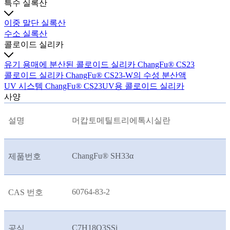
특수 실록산
이중 말단 실록산
수소 실록산
콜로이드 실리카
유기 용매에 분산된 콜로이드 실리카 ChangFu® CS23
콜로이드 실리카 ChangFu® CS23-W의 수성 분산액
UV 시스템 ChangFu® CS23UV용 콜로이드 실리카
사양
설명
머캅토메틸트리에톡시실란
ChangFu® SH33
α
제품번호
60764-83-2
CAS 번호
C7H18O3SSi
공식