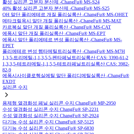
활성 실리콘 고분자 분산제 -ChangFu® MS-S24
40% 활성 실리콘 고분자 분산제 -ChangFu® MS-S25
OH 말단 폴리에테르 개질 폴리실록산 -ChangFu® MS-OHET
메타크릴옥시 말단 개질 폴리실록산 -ChangFu® MS-MAT
카르복실 말단 개질 폴리실록산 -ChangFu® MS-CAT
에폭시 말단 개질 폴리실록산 -ChangFu® MS-EPT
에폭시 말단 폴리에테르 변성 폴리실록산 -ChangFu® MS-
EPET
폴리에테르 변성 헵타메틸트리실록산 -ChangFu® MS-M7H
1,3,5-트리메틸-1,1,3,5,5-펜타페닐트리실록산 CAS: 3390-61-2
1,3,3,5-테트라메틸-1,1,5,5-테트라페닐트리실록산 CAS: 3982-
82-9
에폭시사이클로헥실에틸 말단 폴리디메틸실록산 -ChangFu®
EXDT
실리콘 수지
용제형 열경화성 페닐 실리콘 수지 ChangFu® MP-2950
수성 열경화성 실리콘 수지 ChangFu® SP-2231
수성 열경화성 실리콘 수지 ChangFu® SP-2924
다기능 수성 실리콘 수지 ChangFu® SP-5125
다기능 수성 실리콘 수지 ChangFu® SP-6830