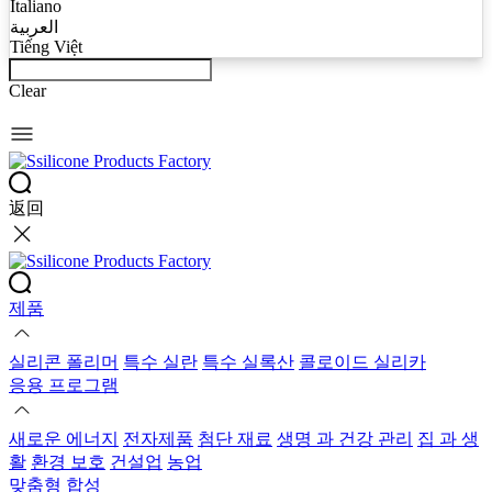
Italiano
العربية
Tiếng Việt
Clear
返回
제품
실리콘 폴리머
특수 실란
특수 실록산
콜로이드 실리카
응용 프로그램
새로운 에너지
전자제품
첨단 재료
생명 과 건강 관리
집 과 생
활
환경 보호
건설업
농업
맞춤형 합성