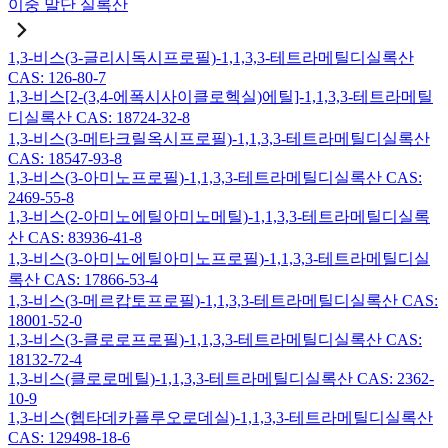
이중 말단 실록산
1,3-비스(3-글리시독시프로필)-1,1,3,3-테트라메틸디실록산
CAS: 126-80-7
1,3-비스[2-(3,4-에폭시사이클로헥실)에틸]-1,1,3,3-테트라메틸
디실록산 CAS: 18724-32-8
1,3-비스(3-메타크릴옥시프로필)-1,1,3,3-테트라메틸디실록산
CAS: 18547-93-8
1,3-비스(3-아미노프로필)-1,1,3,3-테트라메틸디실록산 CAS:
2469-55-8
1,3-비스(2-아미노에틸아미노메틸)-1,1,3,3-테트라메틸디실록
산 CAS: 83936-41-8
1,3-비스(3-아미노에틸아미노프로필)-1,1,3,3-테트라메틸디실
록산 CAS: 17866-53-4
1,3-비스(3-메르캅토프로필)-1,1,3,3-테트라메틸디실록산 CAS:
18001-52-0
1,3-비스(3-클로로프로필)-1,1,3,3-테트라메틸디실록산 CAS:
18132-72-4
1,3-비스(클로로메틸)-1,1,3,3-테트라메틸디실록산 CAS: 2362-
10-9
1,3-비스(헵타데카플루오로데실)-1,1,3,3-테트라메틸디실록산
CAS: 129498-18-6