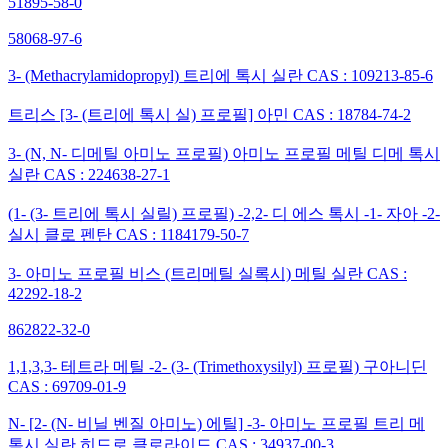
51895-58-0
58068-97-6
3- (Methacrylamidopropyl) 트리에 톡시 실란 CAS : 109213-85-6
트리스 [3- (트리에 톡시 실) 프로필] 아민 CAS : 18784-74-2
3- (N, N- 디메틸 아미노 프로필) 아미노 프로필 메틸 디메 톡시
실란 CAS : 224638-27-1
(1- (3- 트리에 톡시 실릴) 프로필) -2,2- 디 에스 톡시 -1- 자아 -2-
실시 클로 펜탄 CAS : 1184179-50-7
3- 아미노 프로필 비스 (트리메틸 실록시) 메틸 실란 CAS :
42292-18-2
862822-32-0
1,1,3,3- 테트라 메틸 -2- (3- (Trimethoxysilyl) 프로필) 구아니딘
CAS : 69709-01-9
N- [2- (N- 비닐 벤질 아미노) 에틸] -3- 아미노 프로필 트리 메
톡시 실란 히드로 클로라이드 CAS : 34937-00-3