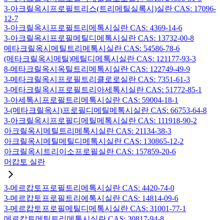
3-아크릴옥시프로필트리스(트리메틸실록시)실란 CAS: 17096-
12-7
3-아크릴옥시프로필트리메톡시실란 CAS: 4369-14-6
3-아크릴옥시프로필메틸디메톡시실란 CAS: 13732-00-8
메타크릴옥시메틸트리메톡시실란 CAS: 54586-78-6
(메타크릴옥시메틸)메틸디메톡시실란 CAS: 121177-93-3
8-메타크릴옥시옥틸트리메톡시실란 CAS: 122749-49-9
3-메타크릴옥시프로필트리클로로실란 CAS: 7351-61-3
3-메타크릴옥시프로필트리아세톡시실란 CAS: 51772-85-1
3-아세톡시프로필트리메톡시실란 CAS: 59004-18-1
3-(메타크릴옥시)프로필디메틸메톡시실란 CAS: 66753-64-8
3-아크릴옥시프로필디메틸메톡시실란 CAS: 111918-90-2
아크릴옥시메틸트리메톡시실란 CAS: 21134-38-3
아크릴옥시메틸메틸디메톡시실란 CAS: 130865-12-2
아크릴옥시트리이소프로필실란 CAS: 157859-20-6
머캅토 실란
3-메르캅토프로필트리메톡시실란 CAS: 4420-74-0
3-메르캅토프로필트리에톡시실란 CAS: 14814-09-6
3-메르캅토프로필메틸디메톡시실란 CAS: 31001-77-1
메르캅토메틸트리메톡시실란 CAS: 30817-94-8