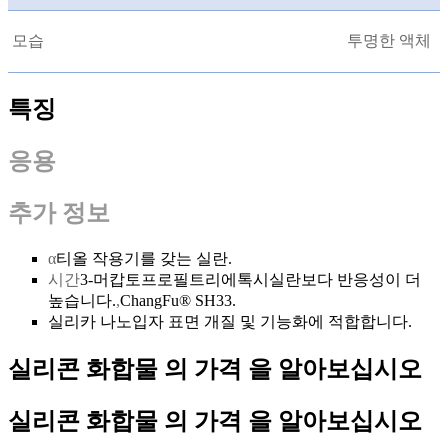
모습
투명한 액체
특징
응용
추가 정보
α
티올 작용기를 갖는 실란.
시간
3-머캅토프로필트리에톡시실란보다 반응성이 더
높습니다.
,
ChangFu® SH33.
실리카 나노입자 표면 개질 및 기능화에 적합합니다.
실리콘 화합물 의 가격 을 알아보십시오
실리콘 화합물 의 가격 을 알아보십시오