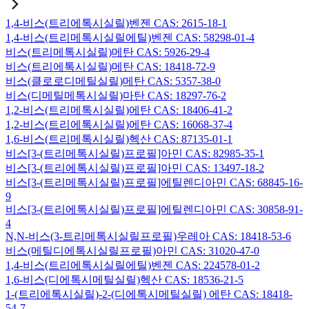
1,4-비스(트리에톡시실릴)벤젠 CAS: 2615-18-1
1,4-비스(트리메톡시실릴에틸)벤젠 CAS: 58298-01-4
비스(트리메톡시실릴)메탄 CAS: 5926-29-4
비스(트리에톡시실릴)메탄 CAS: 18418-72-9
비스(클로로디메틸실릴)메탄 CAS: 5357-38-0
비스(디메틸메톡시실릴)마탄 CAS: 18297-76-2
1,2-비스(트리메톡시실릴)에탄 CAS: 18406-41-2
1,2-비스(트리에톡시실릴)에탄 CAS: 16068-37-4
1,6-비스(트리메톡시실릴)헥산 CAS: 87135-01-1
비스[3-(트리메톡시실릴)프로필]아민 CAS: 82985-35-1
비스[3-(트리에톡시실릴)프로필]아민 CAS: 13497-18-2
비스[3-(트리메톡시실릴)프로필]에틸렌디아민 CAS: 68845-16-
9
비스[3-(트리에톡시실릴)프로필]에틸렌디아민 CAS: 30858-91-
4
N,N-비스(3-트리메톡시실릴프로필)우레아 CAS: 18418-53-6
비스(메틸디에톡시실릴프로필)아민 CAS: 31020-47-0
1,4-비스(트리에톡시실릴에틸)벤젠 CAS: 224578-01-2
1,6-비스(디에톡시메틸실릴)헥산 CAS: 18536-21-5
1-(트리에톡시실릴)-2-(디에톡시메틸실릴) 에탄 CAS: 18418-
54-7