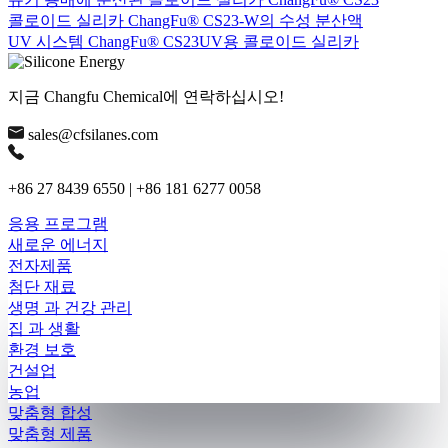
콜로이드 실리카 ChangFu® CS23-W의 수성 분산액
UV 시스템 ChangFu® CS23UV용 콜로이드 실리카
지금 Changfu Chemical에 연락하십시오!
sales@cfsilanes.com
+86 27 8439 6550 | +86 181 6277 0058
응용 프로그램
새로운 에너지
전자제품
첨단 재료
생명 과 건강 관리
집 과 생활
환경 보호
건설업
농업
맞춤형 합성
맞춤형 제품