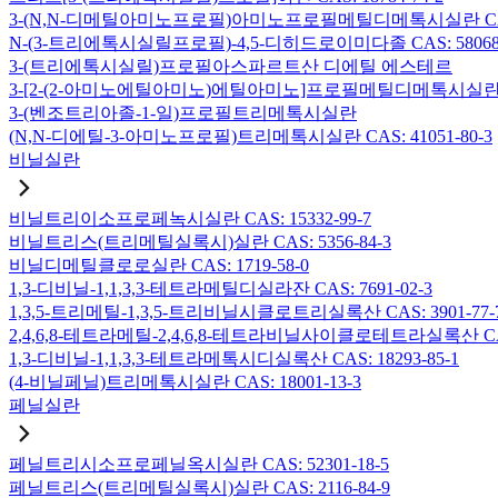
3-(N,N-디메틸아미노프로필)아미노프로필메틸디메톡시실란 CAS: 2
N-(3-트리에톡시실릴프로필)-4,5-디히드로이미다졸 CAS: 58068-
3-(트리에톡시실릴)프로필아스파르트산 디에틸 에스테르
3-[2-(2-아미노에틸아미노)에틸아미노]프로필메틸디메톡시실란 CAS:
3-(벤조트리아졸-1-일)프로필트리메톡시실란
(N,N-디에틸-3-아미노프로필)트리메톡시실란 CAS: 41051-80-3
비닐실란
비닐트리이소프로페녹시실란 CAS: 15332-99-7
비닐트리스(트리메틸실록시)실란 CAS: 5356-84-3
비닐디메틸클로로실란 CAS: 1719-58-0
1,3-디비닐-1,1,3,3-테트라메틸디실라잔 CAS: 7691-02-3
1,3,5-트리메틸-1,3,5-트리비닐시클로트리실록산 CAS: 3901-77-
2,4,6,8-테트라메틸-2,4,6,8-테트라비닐사이클로테트라실록산 CAS:
1,3-디비닐-1,1,3,3-테트라메톡시디실록산 CAS: 18293-85-1
(4-비닐페닐)트리메톡시실란 CAS: 18001-13-3
페닐실란
페닐트리시소프로페닐옥시실란 CAS: 52301-18-5
페닐트리스(트리메틸실록시)실란 CAS: 2116-84-9