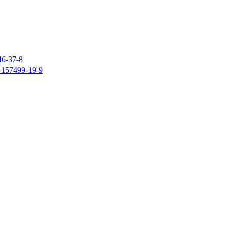
37-8
7499-19-9