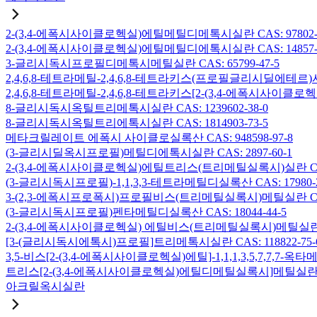
2-(3,4-에폭시사이클로헥실)에틸메틸디메톡시실란 CAS: 97802-5
2-(3,4-에폭시사이클로헥실)에틸메틸디에톡시실란 CAS: 14857-3
3-글리시독시프로필디메톡시메틸실란 CAS: 65799-47-5
2,4,6,8-테트라메틸-2,4,6,8-테트라키스(프로필글리시딜에테르)사
2,4,6,8-테트라메틸-2,4,6,8-테트라키스[2-(3,4-에폭시사이클로
8-글리시독시옥틸트리메톡시실란 CAS: 1239602-38-0
8-글리시독시옥틸트리에톡시실란 CAS: 1814903-73-5
메타크릴레이트 에폭시 사이클로실록산 CAS: 948598-97-8
(3-글리시딜옥시프로필)메틸디에톡시실란 CAS: 2897-60-1
2-(3,4-에폭시사이클로헥실)에틸트리스(트리메틸실록시)실란 CAS: 
(3-글리시독시프로필)-1,1,3,3-테트라메틸디실록산 CAS: 17980-2
3-(2,3-에폭시프로폭시)프로필비스(트리메틸실록시)메틸실란 CAS: 
(3-글리시독시프로필)펜타메틸디실록산 CAS: 18044-44-5
2-(3,4-에폭시사이클로헥실) 에틸비스(트리메틸실록시)메틸실란 CAS
[3-(글리시독시에톡시)프로필]트리메톡시실란 CAS: 118822-75-
3,5-비스[2-(3,4-에폭시사이클로헥실)에틸]-1,1,1,3,5,7,7,
트리스[2-(3,4-에폭시사이클로헥실)에틸디메틸실록시]메틸실란 CAS:
아크릴옥시실란