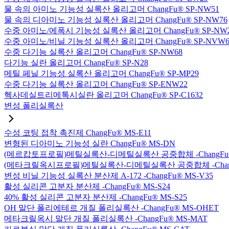
물 속의 아미노 기능성 실록산 올리고머 ChangFu® SP-NW51
물 속의 디아미노 기능성 실록산 올리고머 ChangFu® SP-NW76
수중 아미노/에폭시 기능성 실록산 올리고머 ChangFu® SP-NW
수중 아미노/비닐 기능성 실록산 올리고머 ChangFu® SP-NVW6
수중 다기능 실록산 올리고머 ChangFu® SP-NW68
다기능 실란 올리고머 ChangFu® SP-N28
메틸 페닐 기능성 실록산 올리고머 ChangFu® SP-MP29
수중 다기능 실록산 올리고머 ChangFu® SP-ENW22
헥사데실트리메톡시실란 올리고머 ChangFu® SP-C1632
변성 폴리실록산
수성 코팅 접착 촉진제 ChangFu® MS-E11
변형된 디아미노 기능성 실란 ChangFu® MS-DN
(메르캅토프로필)메틸실록산-디메틸실록산 공중합체 -ChangFu®
(메타크릴옥시프로필)메틸실록산-디메틸실록산 공중합체 -ChangF
변성 비닐 기능성 실록산 분산제 A-172 -ChangFu® MS-V35
활성 실리콘 고분자 분산제 -ChangFu® MS-S24
40% 활성 실리콘 고분자 분산제 -ChangFu® MS-S25
OH 말단 폴리에테르 개질 폴리실록산 -ChangFu® MS-OHET
메타크릴옥시 말단 개질 폴리실록산 -ChangFu® MS-MAT