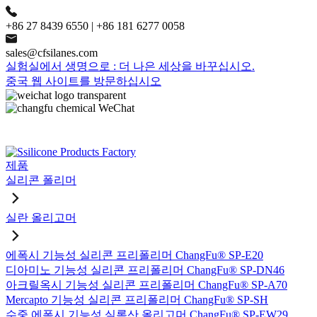
+86 27 8439 6550 | +86 181 6277 0058
sales@cfsilanes.com
실험실에서 생명으로 : 더 나은 세상을 바꾸십시오.
중국 웹 사이트를 방문하십시오
제품
실리콘 폴리머
실란 올리고머
에폭시 기능성 실리콘 프리폴리머 ChangFu® SP-E20
디아미노 기능성 실리콘 프리폴리머 ChangFu® SP-DN46
아크릴옥시 기능성 실리콘 프리폴리머 ChangFu® SP-A70
Mercapto 기능성 실리콘 프리폴리머 ChangFu® SP-SH
수중 에폭시 기능성 실록산 올리고머 ChangFu® SP-EW29