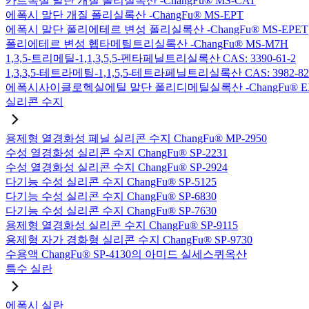
카르복실 말단 개질 폴리실록산 -ChangFu® MS-CAT
에폭시 말단 개질 폴리실록산 -ChangFu® MS-EPT
에폭시 말단 폴리에테르 변성 폴리실록산 -ChangFu® MS-EPET
폴리에테르 변성 헵타메틸트리실록산 -ChangFu® MS-M7H
1,3,5-트리메틸-1,1,3,5,5-펜타페닐트리실록산 CAS: 3390-61-2
1,3,3,5-테트라메틸-1,1,5,5-테트라페닐트리실록산 CAS: 3982-82
에폭시사이클로헥실에틸 말단 폴리디메틸실록산 -ChangFu® E
실리콘 수지
용제형 열경화성 페닐 실리콘 수지 ChangFu® MP-2950
수성 열경화성 실리콘 수지 ChangFu® SP-2231
수성 열경화성 실리콘 수지 ChangFu® SP-2924
다기능 수성 실리콘 수지 ChangFu® SP-5125
다기능 수성 실리콘 수지 ChangFu® SP-6830
다기능 수성 실리콘 수지 ChangFu® SP-7630
용제형 열경화성 실리콘 수지 ChangFu® SP-9115
용제형 자가 경화형 실리콘 수지 ChangFu® SP-9730
수용액 ChangFu® SP-4130의 아미드 실세스퀴옥산
특수 실란
에폭시 실란