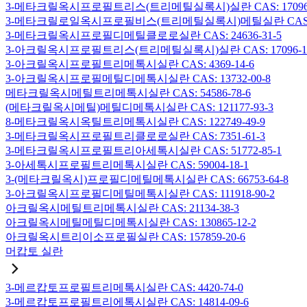
3-메타크릴옥시프로필트리스(트리메틸실록시)실란 CAS: 17096-
3-메타크릴로일옥시프로필비스(트리메틸실록시)메틸실란 CAS: 19
3-메타크릴옥시프로필디메틸클로로실란 CAS: 24636-31-5
3-아크릴옥시프로필트리스(트리메틸실록시)실란 CAS: 17096-12
3-아크릴옥시프로필트리메톡시실란 CAS: 4369-14-6
3-아크릴옥시프로필메틸디메톡시실란 CAS: 13732-00-8
메타크릴옥시메틸트리메톡시실란 CAS: 54586-78-6
(메타크릴옥시메틸)메틸디메톡시실란 CAS: 121177-93-3
8-메타크릴옥시옥틸트리메톡시실란 CAS: 122749-49-9
3-메타크릴옥시프로필트리클로로실란 CAS: 7351-61-3
3-메타크릴옥시프로필트리아세톡시실란 CAS: 51772-85-1
3-아세톡시프로필트리메톡시실란 CAS: 59004-18-1
3-(메타크릴옥시)프로필디메틸메톡시실란 CAS: 66753-64-8
3-아크릴옥시프로필디메틸메톡시실란 CAS: 111918-90-2
아크릴옥시메틸트리메톡시실란 CAS: 21134-38-3
아크릴옥시메틸메틸디메톡시실란 CAS: 130865-12-2
아크릴옥시트리이소프로필실란 CAS: 157859-20-6
머캅토 실란
3-메르캅토프로필트리메톡시실란 CAS: 4420-74-0
3-메르캅토프로필트리에톡시실란 CAS: 14814-09-6