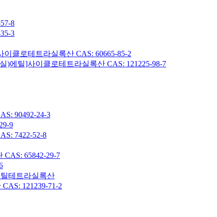
7-8
5-3
이클로테트라실록산 CAS: 60665-85-2
헥실)에틸]사이클로테트라실록산 CAS: 121225-98-7
90492-24-3
9-9
7422-52-8
: 65842-29-7
6
7-옥타메틸테트라실록산
 121239-71-2