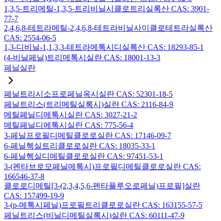
1,3,5-트리메틸-1,3,5-트리비닐시클로트리실록산 CAS: 3901-
77-7
2,4,6,8-테트라메틸-2,4,6,8-테트라비닐사이클로테트라실록산
CAS: 2554-06-5
1,3-디비닐-1,1,3,3-테트라메톡시디실록산 CAS: 18293-85-1
(4-비닐페닐)트리메톡시실란 CAS: 18001-13-3
페닐실란
페닐트리시소프로페닐옥시실란 CAS: 52301-18-5
페닐트리스(트리메틸실록시)실란 CAS: 2116-84-9
메틸페닐디메톡시실란 CAS: 3027-21-2
메틸페닐디에톡시실란 CAS: 775-56-4
3-페닐프로필디메틸클로로실란 CAS: 17146-09-7
6-페닐헥실트리클로로실란 CAS: 18035-33-1
6-페닐헥실디메틸클로로실란 CAS: 97451-53-1
3-(펜타브로모페닐메톡시)프로필디메틸클로로실란 CAS:
166546-37-8
클로로디메틸[3-(2,3,4,5,6-펜타플루오로페닐)프로필]실란
CAS: 157499-19-9
3-(p-메톡시페닐)프로필트리클로로실란 CAS: 163155-57-5
페닐트리스(비닐디메틸실록시)실란 CAS: 60111-47-9