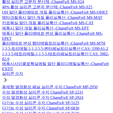
활성 실리콘 고분자 분산제 -ChangFu® MS-S24
40% 활성 실리콘 고분자 분산제 -ChangFu® MS-S25
OH 말단 폴리에테르 개질 폴리실록산 -ChangFu® MS-OHET
메타크릴옥시 말단 개질 폴리실록산 -ChangFu® MS-MAT
카르복실 말단 개질 폴리실록산 -ChangFu® MS-CAT
에폭시 말단 개질 폴리실록산 -ChangFu® MS-EPT
에폭시 말단 폴리에테르 변성 폴리실록산 -ChangFu® MS-
EPET
폴리에테르 변성 헵타메틸트리실록산 -ChangFu® MS-M7H
1,3,5-트리메틸-1,1,3,5,5-펜타페닐트리실록산 CAS: 3390-61-2
1,3,3,5-테트라메틸-1,1,5,5-테트라페닐트리실록산 CAS: 3982-
82-9
에폭시사이클로헥실에틸 말단 폴리디메틸실록산 -ChangFu®
EXDT
실리콘 수지
용제형 열경화성 페닐 실리콘 수지 ChangFu® MP-2950
수성 열경화성 실리콘 수지 ChangFu® SP-2231
수성 열경화성 실리콘 수지 ChangFu® SP-2924
다기능 수성 실리콘 수지 ChangFu® SP-5125
다기능 수성 실리콘 수지 ChangFu® SP-6830