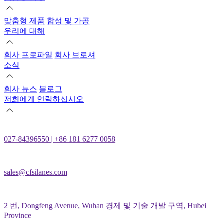
맞춤형 제품
합성 및 가공
우리에 대해
회사 프로파일
회사 브로셔
소식
회사 뉴스
블로그
저희에게 연락하십시오
027-84396550 | +86 181 6277 0058
sales@cfsilanes.com
2 번, Dongfeng Avenue, Wuhan 경제 및 기술 개발 구역, Hubei
Province