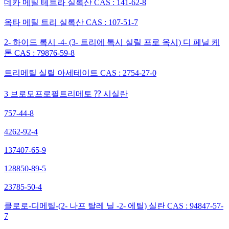
데카 메틸 테트라 실록산 CAS : 141-62-8
옥타 메틸 트리 실록산 CAS : 107-51-7
2- 하이드 록시 -4- (3- 트리에 톡시 실릴 프로 옥시) 디 페닐 케
톤 CAS : 79876-59-8
트리메틸 실릴 아세테이트 CAS : 2754-27-0
3 브로모프로필트리메토 ⁇ 시실란
757-44-8
4262-92-4
137407-65-9
128850-89-5
23785-50-4
클로로-디메틸-(2- 나프 탈레 닐 -2- 에틸) 실란 CAS : 94847-57-
7