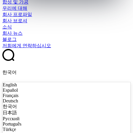
합성 및 가공
우리에 대해
회사 프로파일
회사 브로셔
소식
회사 뉴스
블로그
저희에게 연락하십시오
한국어
English
Español
Français
Deutsch
한국어
日本語
Русский
Português
Türkçe