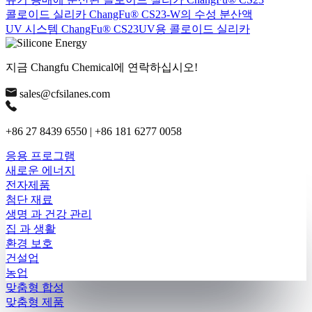
콜로이드 실리카 ChangFu® CS23-W의 수성 분산액
UV 시스템 ChangFu® CS23UV용 콜로이드 실리카
지금 Changfu Chemical에 연락하십시오!
sales@cfsilanes.com
+86 27 8439 6550 | +86 181 6277 0058
응용 프로그램
새로운 에너지
전자제품
첨단 재료
생명 과 건강 관리
집 과 생활
환경 보호
건설업
농업
맞춤형 합성
맞춤형 제품