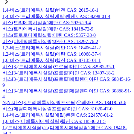
1,4-비스(트리에톡시실릴)벤젠 CAS: 2615-18-1
1,4-비스(트리메톡시실릴에틸)벤젠 CAS: 58298-01-4
비스(트리메톡시실릴)메탄 CAS: 5926-29-4
비스(트리에톡시실릴)메탄 CAS: 18418-72-9
비스(클로로디메틸실릴)메탄 CAS: 5357-38-0
비스(디메틸메톡시실릴)마탄 CAS: 18297-76-2
1,2-비스(트리메톡시실릴)에탄 CAS: 18406-41-2
1,2-비스(트리에톡시실릴)에탄 CAS: 16068-37-4
1,6-비스(트리메톡시실릴)헥산 CAS: 87135-01-1
비스[3-(트리메톡시실릴)프로필]아민 CAS: 82985-35-1
비스[3-(트리에톡시실릴)프로필]아민 CAS: 13497-18-2
비스[3-(트리메톡시실릴)프로필]에틸렌디아민 CAS: 68845-16-
9
비스[3-(트리에톡시실릴)프로필]에틸렌디아민 CAS: 30858-91-
4
N,N-비스(3-트리메톡시실릴프로필)우레아 CAS: 18418-53-6
비스(메틸디에톡시실릴프로필)아민 CAS: 31020-47-0
1,4-비스(트리에톡시실릴에틸)벤젠 CAS: 224578-01-2
1,6-비스(디에톡시메틸실릴)헥산 CAS: 18536-21-5
1-(트리에톡시실릴)-2-(디에톡시메틸실릴) 에탄 CAS: 18418-
54-7