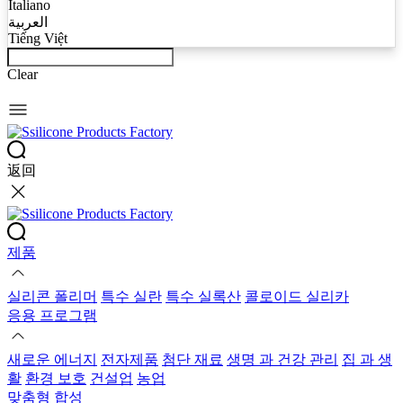
Italiano
العربية
Tiếng Việt
Clear
返回
제품
실리콘 폴리머
특수 실란
특수 실록산
콜로이드 실리카
응용 프로그램
새로운 에너지
전자제품
첨단 재료
생명 과 건강 관리
집 과 생
활
환경 보호
건설업
농업
맞춤형 합성