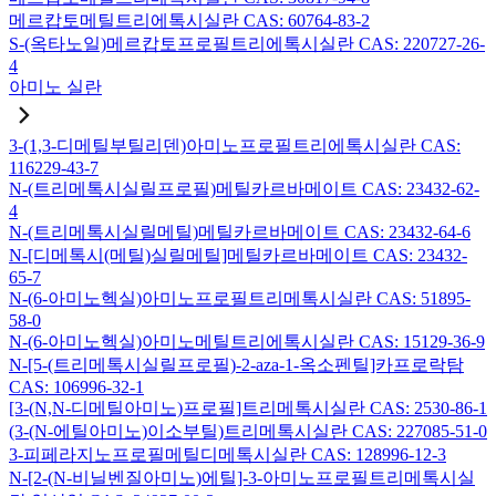
메르캅토메틸트리에톡시실란 CAS: 60764-83-2
S-(옥타노일)메르캅토프로필트리에톡시실란 CAS: 220727-26-
4
아미노 실란
3-(1,3-디메틸부틸리덴)아미노프로필트리에톡시실란 CAS:
116229-43-7
N-(트리메톡시실릴프로필)메틸카르바메이트 CAS: 23432-62-
4
N-(트리메톡시실릴메틸)메틸카르바메이트 CAS: 23432-64-6
N-[디메톡시(메틸)실릴메틸]메틸카르바메이트 CAS: 23432-
65-7
N-(6-아미노헥실)아미노프로필트리메톡시실란 CAS: 51895-
58-0
N-(6-아미노헥실)아미노메틸트리에톡시실란 CAS: 15129-36-9
N-[5-(트리메톡시실릴프로필)-2-aza-1-옥소펜틸]카프로락탐
CAS: 106996-32-1
[3-(N,N-디메틸아미노)프로필]트리메톡시실란 CAS: 2530-86-1
(3-(N-에틸아미노)이소부틸)트리메톡시실란 CAS: 227085-51-0
3-피페라지노프로필메틸디메톡시실란 CAS: 128996-12-3
N-[2-(N-비닐벤질아미노)에틸]-3-아미노프로필트리메톡시실