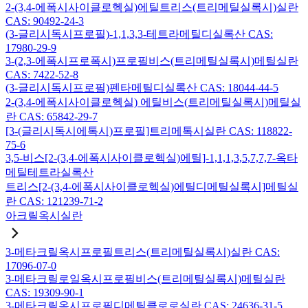
2-(3,4-에폭시사이클로헥실)에틸트리스(트리메틸실록시)실란
CAS: 90492-24-3
(3-글리시독시프로필)-1,1,3,3-테트라메틸디실록산 CAS:
17980-29-9
3-(2,3-에폭시프로폭시)프로필비스(트리메틸실록시)메틸실란
CAS: 7422-52-8
(3-글리시독시프로필)펜타메틸디실록산 CAS: 18044-44-5
2-(3,4-에폭시사이클로헥실) 에틸비스(트리메틸실록시)메틸실
란 CAS: 65842-29-7
[3-(글리시독시에톡시)프로필]트리메톡시실란 CAS: 118822-
75-6
3,5-비스[2-(3,4-에폭시사이클로헥실)에틸]-1,1,1,3,5,7,7,7-옥타
메틸테트라실록산
트리스[2-(3,4-에폭시사이클로헥실)에틸디메틸실록시]메틸실
란 CAS: 121239-71-2
아크릴옥시실란
3-메타크릴옥시프로필트리스(트리메틸실록시)실란 CAS:
17096-07-0
3-메타크릴로일옥시프로필비스(트리메틸실록시)메틸실란
CAS: 19309-90-1
3-메타크릴옥시프로필디메틸클로로실란 CAS: 24636-31-5