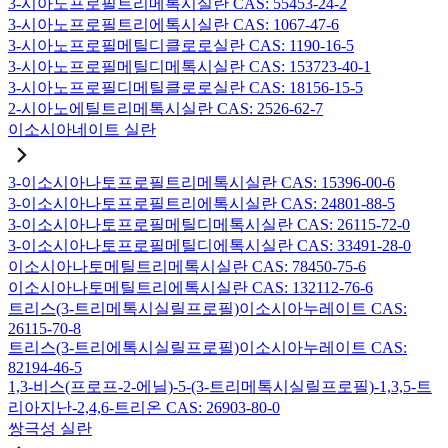
3-시아노프로필트리메톡시실란 CAS: 55453-24-2
3-시아노프로필트리에톡시실란 CAS: 1067-47-6
3-시아노프로필메틸디클로로실란 CAS: 1190-16-5
3-시아노프로필메틸디메톡시실란 CAS: 153723-40-1
3-시아노프로필디메틸클로로실란 CAS: 18156-15-5
2-시아노에틸트리메톡시실란 CAS: 2526-62-7
이소시아네이트 실란
3-이소시아나토프로필트리메톡시실란 CAS: 15396-00-6
3-이소시아나토프로필트리에톡시실란 CAS: 24801-88-5
3-이소시아나토프로필메틸디메톡시실란 CAS: 26115-72-0
3-이소시아나토프로필메틸디에톡시실란 CAS: 33491-28-0
이소시아나토메틸트리메톡시실란 CAS: 78450-75-6
이소시아나토메틸트리에톡시실란 CAS: 132112-76-6
트리스(3-트리메톡시실릴프로필)이소시아누레이트 CAS:
26115-70-8
트리스(3-트리에톡시실릴프로필)이소시아누레이트 CAS:
82194-46-5
1,3-비스(프로프-2-에닐)-5-(3-트리메톡시실릴프로필)-1,3,5-트
리아지난-2,4,6-트리온 CAS: 26903-80-0
쌍극성 실란