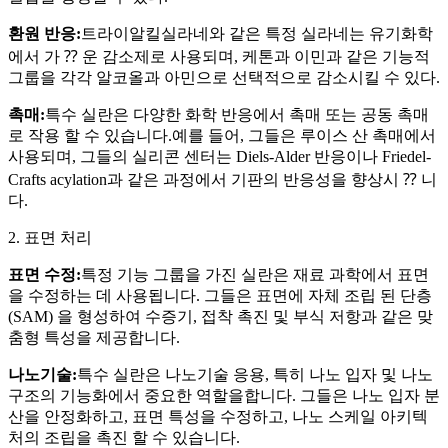
환원 반응:
트라이알킬실라네와 같은 특정 실라네는 유기화학
에서 가 ⁇ 운 감소제로 사용되며, 케톤과 이민과 같은 기능적
그룹을 각각 알코올과 아민으로 선택적으로 감소시킬 수 있다.
촉매:
특수 실란은 다양한 화학 반응에서 촉매 또는 공동 촉매
로 작용 할 수 있습니다.예를 들어, 그들은 루이스 산 촉매에서
사용되며, 그들의 실리콘 센터는 Diels-Alder 반응이나 Friedel-
Crafts acylation과 같은 과정에서 기판의 반응성을 향상시 ⁇ 니
다.
2. 표면 처리
표면 수정:
특정 기능 그룹을 가진 실란은 재료 과학에서 표면
을 수정하는 데 사용됩니다. 그들은 표면에 자체 조립 된 단층
(SAM) 을 형성하여 수증기, 접착 촉진 및 부식 저항과 같은 맞
춤형 특성을 제공합니다.
나노기술:
특수 실란은 나노기술 응용, 특히 나노 입자 및 나노
구조의 기능화에서 중요한 역할을합니다. 그들은 나노 입자 분
산을 안정화하고, 표면 특성을 수정하고, 나노 스케일 아키텍
처의 조립을 촉진 할 수 있습니다.