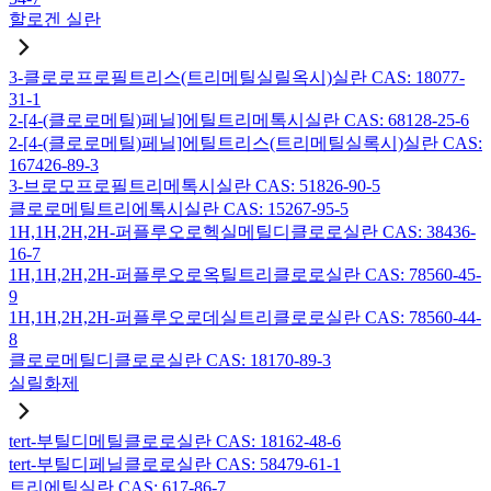
할로겐 실란
3-클로로프로필트리스(트리메틸실릴옥시)실란 CAS: 18077-
31-1
2-[4-(클로로메틸)페닐]에틸트리메톡시실란 CAS: 68128-25-6
2-[4-(클로로메틸)페닐]에틸트리스(트리메틸실록시)실란 CAS:
167426-89-3
3-브로모프로필트리메톡시실란 CAS: 51826-90-5
클로로메틸트리에톡시실란 CAS: 15267-95-5
1H,1H,2H,2H-퍼플루오로헥실메틸디클로로실란 CAS: 38436-
16-7
1H,1H,2H,2H-퍼플루오로옥틸트리클로로실란 CAS: 78560-45-
9
1H,1H,2H,2H-퍼플루오로데실트리클로로실란 CAS: 78560-44-
8
클로로메틸디클로로실란 CAS: 18170-89-3
실릴화제
tert-부틸디메틸클로로실란 CAS: 18162-48-6
tert-부틸디페닐클로로실란 CAS: 58479-61-1
트리에틸실란 CAS: 617-86-7