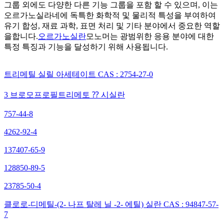
그룹 외에도 다양한 다른 기능 그룹을 포함 할 수 있으며, 이는
오르가노실라네에 독특한 화학적 및 물리적 특성을 부여하여
유기 합성, 재료 과학, 표면 처리 및 기타 분야에서 중요한 역할
을합니다.
오르가노실란
모노머는 광범위한 응용 분야에 대한
특정 특징과 기능을 달성하기 위해 사용됩니다.
트리메틸 실릴 아세테이트 CAS : 2754-27-0
3 브로모프로필트리메토 ⁇ 시실란
757-44-8
4262-92-4
137407-65-9
128850-89-5
23785-50-4
클로로-디메틸-(2- 나프 탈레 닐 -2- 에틸) 실란 CAS : 94847-57-
7