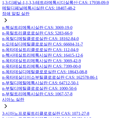
1,3-디페닐-1,1,3,3-테트라메톡시디실록산 CAS: 17938-09-9
메틸디페닐메톡시실란 CAS: 18407-48-2
장쇄 알킬 실란
n-헥실트리메톡시실란 CAS: 3069-19-0
n-옥틸트리클로로실란 CAS: 5283-66-9
n-옥틸디메틸클로로실란 CAS: 18162-84-0
n-도데실디메틸클로로실란 CAS: 66604-31-7
n-옥타데실트리클로로실란 CAS: 112-04-9
n-헥사데실트리메톡시실란 CAS: 16415-12-6
n-옥타데실트리메톡시실란 CAS: 3069-42-9
n-옥타데실트리에톡시실란 CAS: 7399-00-0
n-옥타데실디메틸클로로실란 CAS: 18643-08-8
n-옥타데실디이소부틸클로로실란 CAS: 162578-86-1
n-부틸디메틸메톡시실란 CAS: 64712-50-1
n-부틸디메틸클로로실란 CAS: 1000-50-6
n-부틸트리메톡시실란 CAS: 1067-57-8
시아노 실란
3-시아노프로필트리클로로실란 CAS: 1071-27-8