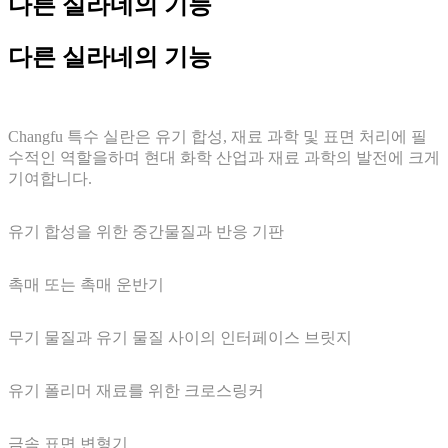
다른 실라네의 기능
다른 실라네의 기능
Changfu 특수 실란은 유기 합성, 재료 과학 및 표면 처리에 필
수적인 역할을하며 현대 화학 산업과 재료 과학의 발전에 크게
기여합니다.
유기 합성을 위한 중간물질과 반응 기판
촉매 또는 촉매 운반기
무기 물질과 유기 물질 사이의 인터페이스 브릿지
유기 폴리머 재료를 위한 크로스링커
금속 표면 변형기