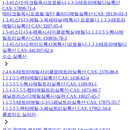
1,3-비스(3-아크릴옥시프로필)-1,1,3,3-테트라메틸디실록산
CAS: 17898-71-4
메타크릴옥시프로필 말단 폴리디메틸실록산 CAS: 58130-03-3
1,3-비스[3-[3-에틸-3-옥세타닐)메톡시] 프로필]-1,1,3,3-테트라
메틸디실록산 CAS: 3207-05-4
1,5-비스[2-(3,4-에폭시사이클로헥실)에틸]-1,1,3,3,5,5-헥사메
틸트리실록산 CAS: 150856-78-3
1,3-비스(3-(2-하이드록시에톡시)프로필)-1,1,3,3-테트라메틸디
실록산 CAS: 441307-02-4
수소 실록산
2,4,6,8-테트라메틸사이클로테트라실록산 CAS: 2370-88-9
1,1,1,3,3-펜타메틸디실록산 CAS: 1438-82-0
1,1,3,3,5,5-헥사메틸트리실록산 CAS: 1189-93-1
1,1,1,3,5,5,5-헵타메틸트리실록산 CAS: 1873-88-7
페닐트리스(디메틸실록시)실란 CAS: 18027-45-7
1,1,5,5-테트라메틸-3,3-디페닐트리실록산 CAS: 17875-55-7
1,1,3,5,5-펜타메틸-3-페닐트리실록산 CAS: 17962-34-4
콜로이드 실리카
유기 용매에 분산된 콜로이드 실리카 ChangFu® CS23