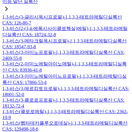
이중 말단 실록산
1,3-비스(3-글리시독시프로필)-1,1,3,3-테트라메틸디실록산
CAS: 126-80-7
1,3-비스[2-(3,4-에폭시사이클로헥실)에틸]-1,1,3,3-테트라메틸
디실록산 CAS: 18724-32-8
1,3-비스(3-메타크릴옥시프로필)-1,1,3,3-테트라메틸디실록산
CAS: 18547-93-8
1,3-비스(3-아미노프로필)-1,1,3,3-테트라메틸디실록산 CAS:
2469-55-8
1,3-비스(2-아미노에틸아미노메틸)-1,1,3,3-테트라메틸디실록
산 CAS: 83936-41-8
1,3-비스(3-아미노에틸아미노프로필)-1,1,3,3-테트라메틸디실
록산 CAS: 17866-53-4
1,3-비스(3-메르캅토프로필)-1,1,3,3-테트라메틸디실록산 CAS:
18001-52-0
1,3-비스(3-클로로프로필)-1,1,3,3-테트라메틸디실록산 CAS:
18132-72-4
1,3-비스(클로로메틸)-1,1,3,3-테트라메틸디실록산 CAS: 2362-
10-9
1,3-비스(헵타데카플루오로데실)-1,1,3,3-테트라메틸디실록산
CAS: 129498-18-6