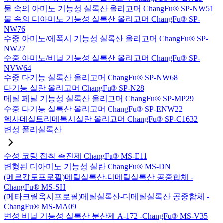
물 속의 아미노 기능성 실록산 올리고머 ChangFu® SP-NW51
물 속의 디아미노 기능성 실록산 올리고머 ChangFu® SP-
NW76
수중 아미노/에폭시 기능성 실록산 올리고머 ChangFu® SP-
NW27
수중 아미노/비닐 기능성 실록산 올리고머 ChangFu® SP-
NVW64
수중 다기능 실록산 올리고머 ChangFu® SP-NW68
다기능 실란 올리고머 ChangFu® SP-N28
메틸 페닐 기능성 실록산 올리고머 ChangFu® SP-MP29
수중 다기능 실록산 올리고머 ChangFu® SP-ENW22
헥사데실트리메톡시실란 올리고머 ChangFu® SP-C1632
변성 폴리실록산
수성 코팅 접착 촉진제 ChangFu® MS-E11
변형된 디아미노 기능성 실란 ChangFu® MS-DN
(메르캅토프로필)메틸실록산-디메틸실록산 공중합체 -
ChangFu® MS-SH
(메타크릴옥시프로필)메틸실록산-디메틸실록산 공중합체 -
ChangFu® MS-MA09
변성 비닐 기능성 실록산 분산제 A-172 -ChangFu® MS-V35