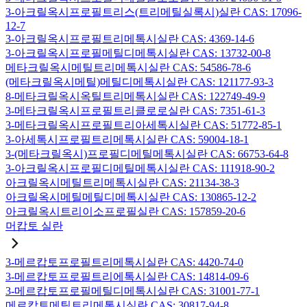
3-아크릴옥시프로필트리스(트리메틸실록시)실란 CAS: 17096-
12-7
3-아크릴옥시프로필트리메톡시실란 CAS: 4369-14-6
3-아크릴옥시프로필메틸디메톡시실란 CAS: 13732-00-8
메타크릴옥시메틸트리메톡시실란 CAS: 54586-78-6
(메타크릴옥시메틸)메틸디메톡시실란 CAS: 121177-93-3
8-메타크릴옥시옥틸트리메톡시실란 CAS: 122749-49-9
3-메타크릴옥시프로필트리클로로실란 CAS: 7351-61-3
3-메타크릴옥시프로필트리아세톡시실란 CAS: 51772-85-1
3-아세톡시프로필트리메톡시실란 CAS: 59004-18-1
3-(메타크릴옥시)프로필디메틸메톡시실란 CAS: 66753-64-8
3-아크릴옥시프로필디메틸메톡시실란 CAS: 111918-90-2
아크릴옥시메틸트리메톡시실란 CAS: 21134-38-3
아크릴옥시메틸메틸디메톡시실란 CAS: 130865-12-2
아크릴옥시트리이소프로필실란 CAS: 157859-20-6
머캅토 실란
3-메르캅토프로필트리메톡시실란 CAS: 4420-74-0
3-메르캅토프로필트리에톡시실란 CAS: 14814-09-6
3-메르캅토프로필메틸디메톡시실란 CAS: 31001-77-1
메르캅토메틸트리메톡시실란 CAS: 30817-94-8