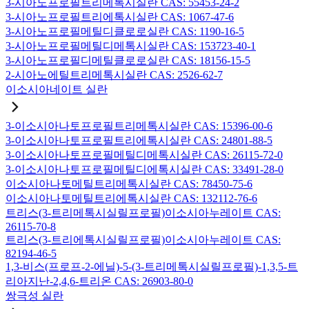
3-시아노프로필트리메톡시실란 CAS: 55453-24-2
3-시아노프로필트리에톡시실란 CAS: 1067-47-6
3-시아노프로필메틸디클로로실란 CAS: 1190-16-5
3-시아노프로필메틸디메톡시실란 CAS: 153723-40-1
3-시아노프로필디메틸클로로실란 CAS: 18156-15-5
2-시아노에틸트리메톡시실란 CAS: 2526-62-7
이소시아네이트 실란
3-이소시아나토프로필트리메톡시실란 CAS: 15396-00-6
3-이소시아나토프로필트리에톡시실란 CAS: 24801-88-5
3-이소시아나토프로필메틸디메톡시실란 CAS: 26115-72-0
3-이소시아나토프로필메틸디에톡시실란 CAS: 33491-28-0
이소시아나토메틸트리메톡시실란 CAS: 78450-75-6
이소시아나토메틸트리에톡시실란 CAS: 132112-76-6
트리스(3-트리메톡시실릴프로필)이소시아누레이트 CAS:
26115-70-8
트리스(3-트리에톡시실릴프로필)이소시아누레이트 CAS:
82194-46-5
1,3-비스(프로프-2-에닐)-5-(3-트리메톡시실릴프로필)-1,3,5-트
리아지난-2,4,6-트리온 CAS: 26903-80-0
쌍극성 실란