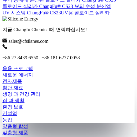
콜로이드 실리카 ChangFu® CS23-W의 수성 분산액
UV 시스템 ChangFu® CS23UV용 콜로이드 실리카
지금 Changfu Chemical에 연락하십시오!
sales@cfsilanes.com
+86 27 8439 6550 | +86 181 6277 0058
응용 프로그램
새로운 에너지
전자제품
첨단 재료
생명 과 건강 관리
집 과 생활
환경 보호
건설업
농업
맞춤형 합성
맞춤형 제품