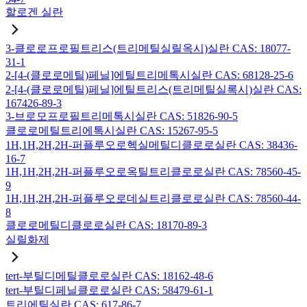
할로겐 실란
3-클로로프로필트리스(트리메틸실릴옥시)실란 CAS: 18077-
31-1
2-[4-(클로로메틸)페닐]에틸트리메톡시실란 CAS: 68128-25-6
2-[4-(클로로메틸)페닐]에틸트리스(트리메틸실록시)실란 CAS:
167426-89-3
3-브로모프로필트리메톡시실란 CAS: 51826-90-5
클로로메틸트리에톡시실란 CAS: 15267-95-5
1H,1H,2H,2H-퍼플루오로헥실메틸디클로로실란 CAS: 38436-
16-7
1H,1H,2H,2H-퍼플루오로옥틸트리클로로실란 CAS: 78560-45-
9
1H,1H,2H,2H-퍼플루오로데실트리클로로실란 CAS: 78560-44-
8
클로로메틸디클로로실란 CAS: 18170-89-3
실릴화제
tert-부틸디메틸클로로실란 CAS: 18162-48-6
tert-부틸디페닐클로로실란 CAS: 58479-61-1
트리에틸실란 CAS: 617-86-7