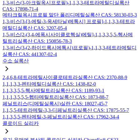
1,3-비스(3-아크릴옥시프로필)-1,1,3,3-테트라메틸디실록산
CAS: 17898-71-4
메타크릴옥시프로필 말단 폴리디메틸실록산 CAS: 58130-03-3
1,3-비스[3-[3-에틸-3-옥세타닐)메톡시] 프로필]-1,1,3,3-테트라
메틸디실록산 CAS: 3207-05-4
1,5-비스[2-(3,4-에폭시사이클로헥실)에틸]-1,1,3,3,5,5-헥사메
틸트리실록산 CAS: 150856-78-3
1,3-비스(3-(2-하이드록시에톡시)프로필)-1,1,3,3-테트라메틸디
실록산 CAS: 441307-02-4
수소 실록산
2,4,6,8-테트라메틸사이클로테트라실록산 CAS: 2370-88-9
1,1,1,3,3-펜타메틸디실록산 CAS: 1438-82-0
1,1,3,3,5,5-헥사메틸트리실록산 CAS: 1189-93-1
1,1,1,3,5,5,5-헵타메틸트리실록산 CAS: 1873-88-7
페닐트리스(디메틸실록시)실란 CAS: 18027-45-7
1,1,5,5-테트라메틸-3,3-디페닐트리실록산 CAS: 17875-55-7
1,1,3,5,5-펜타메틸-3-페닐트리실록산 CAS: 17962-34-4
콜로이드 실리카
유기 용매에 분산된 콜로이드 실리카 ChangFu® CS23