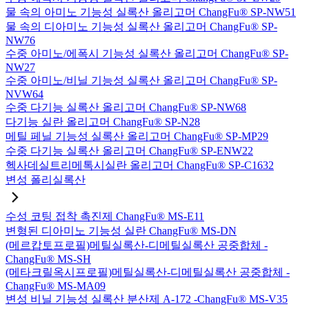
물 속의 아미노 기능성 실록산 올리고머 ChangFu® SP-NW51
물 속의 디아미노 기능성 실록산 올리고머 ChangFu® SP-
NW76
수중 아미노/에폭시 기능성 실록산 올리고머 ChangFu® SP-
NW27
수중 아미노/비닐 기능성 실록산 올리고머 ChangFu® SP-
NVW64
수중 다기능 실록산 올리고머 ChangFu® SP-NW68
다기능 실란 올리고머 ChangFu® SP-N28
메틸 페닐 기능성 실록산 올리고머 ChangFu® SP-MP29
수중 다기능 실록산 올리고머 ChangFu® SP-ENW22
헥사데실트리메톡시실란 올리고머 ChangFu® SP-C1632
변성 폴리실록산
수성 코팅 접착 촉진제 ChangFu® MS-E11
변형된 디아미노 기능성 실란 ChangFu® MS-DN
(메르캅토프로필)메틸실록산-디메틸실록산 공중합체 -
ChangFu® MS-SH
(메타크릴옥시프로필)메틸실록산-디메틸실록산 공중합체 -
ChangFu® MS-MA09
변성 비닐 기능성 실록산 분산제 A-172 -ChangFu® MS-V35