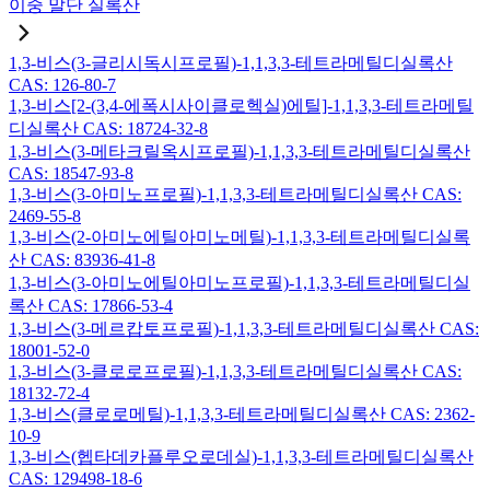
이중 말단 실록산
1,3-비스(3-글리시독시프로필)-1,1,3,3-테트라메틸디실록산
CAS: 126-80-7
1,3-비스[2-(3,4-에폭시사이클로헥실)에틸]-1,1,3,3-테트라메틸
디실록산 CAS: 18724-32-8
1,3-비스(3-메타크릴옥시프로필)-1,1,3,3-테트라메틸디실록산
CAS: 18547-93-8
1,3-비스(3-아미노프로필)-1,1,3,3-테트라메틸디실록산 CAS:
2469-55-8
1,3-비스(2-아미노에틸아미노메틸)-1,1,3,3-테트라메틸디실록
산 CAS: 83936-41-8
1,3-비스(3-아미노에틸아미노프로필)-1,1,3,3-테트라메틸디실
록산 CAS: 17866-53-4
1,3-비스(3-메르캅토프로필)-1,1,3,3-테트라메틸디실록산 CAS:
18001-52-0
1,3-비스(3-클로로프로필)-1,1,3,3-테트라메틸디실록산 CAS:
18132-72-4
1,3-비스(클로로메틸)-1,1,3,3-테트라메틸디실록산 CAS: 2362-
10-9
1,3-비스(헵타데카플루오로데실)-1,1,3,3-테트라메틸디실록산
CAS: 129498-18-6