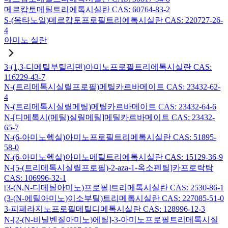
메르캅토메틸트리에톡시실란 CAS: 60764-83-2
S-(옥타노일)메르캅토프로필트리에톡시실란 CAS: 220727-26-
4
아미노 실란
3-(1,3-디메틸부틸리덴)아미노프로필트리에톡시실란 CAS:
116229-43-7
N-(트리메톡시실릴프로필)메틸카르바메이트 CAS: 23432-62-
4
N-(트리메톡시실릴메틸)메틸카르바메이트 CAS: 23432-64-6
N-[디메톡시(메틸)실릴메틸]메틸카르바메이트 CAS: 23432-
65-7
N-(6-아미노헥실)아미노프로필트리메톡시실란 CAS: 51895-
58-0
N-(6-아미노헥실)아미노메틸트리에톡시실란 CAS: 15129-36-9
N-[5-(트리메톡시실릴프로필)-2-aza-1-옥소펜틸]카프로락탐
CAS: 106996-32-1
[3-(N,N-디메틸아미노)프로필]트리메톡시실란 CAS: 2530-86-1
(3-(N-에틸아미노)이소부틸)트리메톡시실란 CAS: 227085-51-0
3-피페라지노프로필메틸디메톡시실란 CAS: 128996-12-3
N-[2-(N-비닐벤질아미노)에틸]-3-아미노프로필트리메톡시실