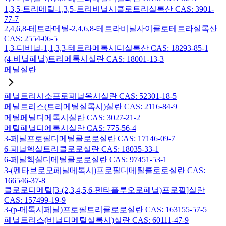
1,3,5-트리메틸-1,3,5-트리비닐시클로트리실록산 CAS: 3901-
77-7
2,4,6,8-테트라메틸-2,4,6,8-테트라비닐사이클로테트라실록산
CAS: 2554-06-5
1,3-디비닐-1,1,3,3-테트라메톡시디실록산 CAS: 18293-85-1
(4-비닐페닐)트리메톡시실란 CAS: 18001-13-3
페닐실란
페닐트리시소프로페닐옥시실란 CAS: 52301-18-5
페닐트리스(트리메틸실록시)실란 CAS: 2116-84-9
메틸페닐디메톡시실란 CAS: 3027-21-2
메틸페닐디에톡시실란 CAS: 775-56-4
3-페닐프로필디메틸클로로실란 CAS: 17146-09-7
6-페닐헥실트리클로로실란 CAS: 18035-33-1
6-페닐헥실디메틸클로로실란 CAS: 97451-53-1
3-(펜타브로모페닐메톡시)프로필디메틸클로로실란 CAS:
166546-37-8
클로로디메틸[3-(2,3,4,5,6-펜타플루오로페닐)프로필]실란
CAS: 157499-19-9
3-(p-메톡시페닐)프로필트리클로로실란 CAS: 163155-57-5
페닐트리스(비닐디메틸실록시)실란 CAS: 60111-47-9