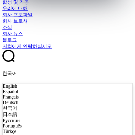
합성 및 가공
우리에 대해
회사 프로파일
회사 브로셔
소식
회사 뉴스
블로그
저희에게 연락하십시오
한국어
English
Español
Français
Deutsch
한국어
日本語
Русский
Português
Türkçe