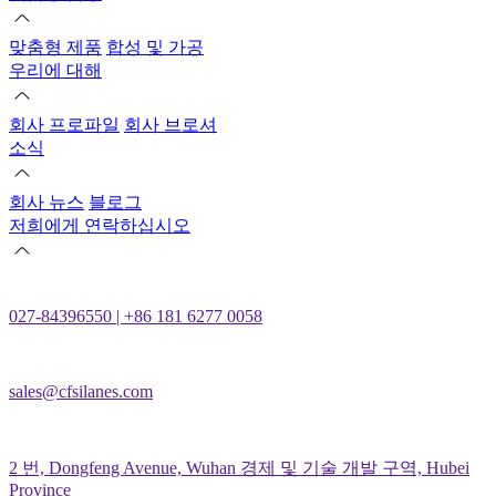
맞춤형 제품
합성 및 가공
우리에 대해
회사 프로파일
회사 브로셔
소식
회사 뉴스
블로그
저희에게 연락하십시오
027-84396550 | +86 181 6277 0058
sales@cfsilanes.com
2 번, Dongfeng Avenue, Wuhan 경제 및 기술 개발 구역, Hubei
Province