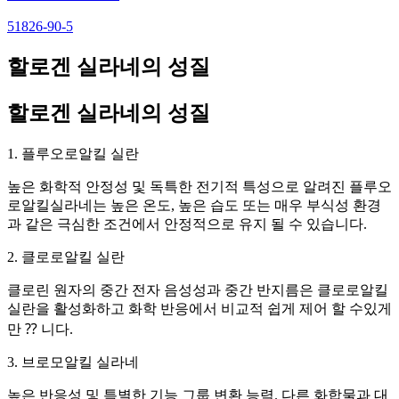
51826-90-5
할로겐 실라네의 성질
할로겐 실라네의 성질
1. 플루오로알킬 실란
높은 화학적 안정성 및 독특한 전기적 특성으로 알려진 플루오
로알킬실라네는 높은 온도, 높은 습도 또는 매우 부식성 환경
과 같은 극심한 조건에서 안정적으로 유지 될 수 있습니다.
2. 클로로알킬 실란
클로린 원자의 중간 전자 음성성과 중간 반지름은 클로로알킬
실란을 활성화하고 화학 반응에서 비교적 쉽게 제어 할 수있게
만 ⁇ 니다.
3. 브로모알킬 실라네
높은 반응성 및 특별한 기능 그룹 변환 능력. 다른 화합물과 대