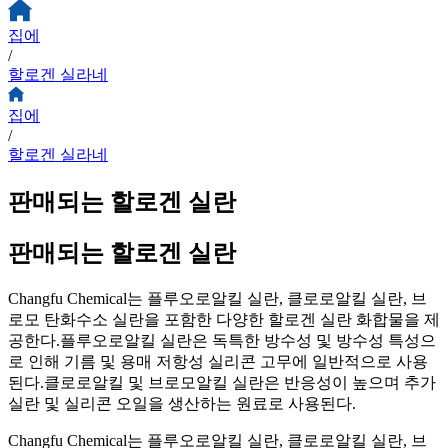
집에
/
할로겐 실라네
집에
/
할로겐 실라네
판매되는 할로겐 실란
판매되는 할로겐 실란
Changfu Chemical는 플루오로알킬 실란, 클로로알킬 실란, 브
로모 탄화수소 실란을 포함한 다양한 할로겐 실란 화합물을 제
공한다.플루오로알킬 실란은 독특한 방수성 및 방수성 특성으
로 인해 기름 및 용매 저항성 실리콘 고무에 일반적으로 사용
된다.클로로알킬 및 브로모알킬 실란은 반응성이 높으며 추가
실란 및 실리콘 오일을 생산하는 원료로 사용된다.
Changfu Chemical는 플루오로알킬 실란, 클로로알킬 실란, 브