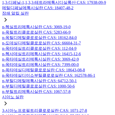
1,3-디페닐-1,1,3,3-테트라메톡시디실록산 CAS: 17938-09-9
메틸디페닐메톡시실란 CAS: 18407-48-2
장쇄 알킬 실란
n-헥실트리메톡시실란 CAS: 3069-19-0
n-옥틸트리클로로실란 CAS: 5283-66-9
n-옥틸디메틸클로로실란 CAS: 18162-84-0
n-도데실디메틸클로로실란 CAS: 66604-31-7
n-옥타데실트리클로로실란 CAS: 112-04-9
n-헥사데실트리메톡시실란 CAS: 16415-12-6
n-옥타데실트리메톡시실란 CAS: 3069-42-9
n-옥타데실트리에톡시실란 CAS: 7399-00-0
n-옥타데실디메틸클로로실란 CAS: 18643-08-8
n-옥타데실디이소부틸클로로실란 CAS: 162578-86-1
n-부틸디메틸메톡시실란 CAS: 64712-50-1
n-부틸디메틸클로로실란 CAS: 1000-50-6
n-부틸트리메톡시실란 CAS: 1067-57-8
시아노 실란
3-시아노프로필트리클로로실란 CAS: 1071-27-8