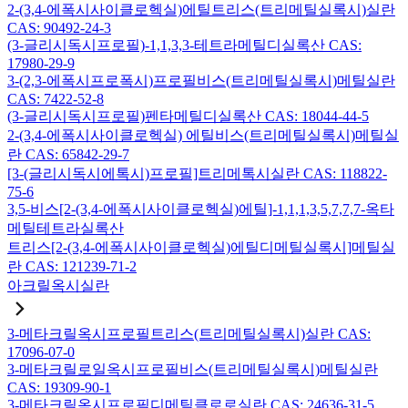
2-(3,4-에폭시사이클로헥실)에틸트리스(트리메틸실록시)실란
CAS: 90492-24-3
(3-글리시독시프로필)-1,1,3,3-테트라메틸디실록산 CAS:
17980-29-9
3-(2,3-에폭시프로폭시)프로필비스(트리메틸실록시)메틸실란
CAS: 7422-52-8
(3-글리시독시프로필)펜타메틸디실록산 CAS: 18044-44-5
2-(3,4-에폭시사이클로헥실) 에틸비스(트리메틸실록시)메틸실
란 CAS: 65842-29-7
[3-(글리시독시에톡시)프로필]트리메톡시실란 CAS: 118822-
75-6
3,5-비스[2-(3,4-에폭시사이클로헥실)에틸]-1,1,1,3,5,7,7,7-옥타
메틸테트라실록산
트리스[2-(3,4-에폭시사이클로헥실)에틸디메틸실록시]메틸실
란 CAS: 121239-71-2
아크릴옥시실란
3-메타크릴옥시프로필트리스(트리메틸실록시)실란 CAS:
17096-07-0
3-메타크릴로일옥시프로필비스(트리메틸실록시)메틸실란
CAS: 19309-90-1
3-메타크릴옥시프로필디메틸클로로실란 CAS: 24636-31-5