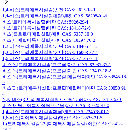
1,4-비스(트리에톡시실릴)벤젠 CAS: 2615-18-1
1,4-비스(트리메톡시실릴에틸)벤젠 CAS: 58298-01-4
비스(트리메톡시실릴)메탄 CAS: 5926-29-4
비스(트리에톡시실릴)메탄 CAS: 18418-72-9
비스(클로로디메틸실릴)메탄 CAS: 5357-38-0
비스(디메틸메톡시실릴)마탄 CAS: 18297-76-2
1,2-비스(트리메톡시실릴)에탄 CAS: 18406-41-2
1,2-비스(트리에톡시실릴)에탄 CAS: 16068-37-4
1,6-비스(트리메톡시실릴)헥산 CAS: 87135-01-1
비스[3-(트리메톡시실릴)프로필]아민 CAS: 82985-35-1
비스[3-(트리에톡시실릴)프로필]아민 CAS: 13497-18-2
비스[3-(트리메톡시실릴)프로필]에틸렌디아민 CAS: 68845-16-
9
비스[3-(트리에톡시실릴)프로필]에틸렌디아민 CAS: 30858-91-
4
N,N-비스(3-트리메톡시실릴프로필)우레아 CAS: 18418-53-6
비스(메틸디에톡시실릴프로필)아민 CAS: 31020-47-0
1,4-비스(트리에톡시실릴에틸)벤젠 CAS: 224578-01-2
1,6-비스(디에톡시메틸실릴)헥산 CAS: 18536-21-5
1-(트리에톡시실릴)-2-(디에톡시메틸실릴) 에탄 CAS: 18418-
54-7