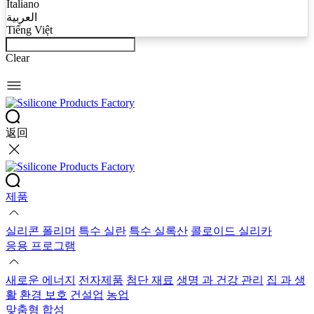
Italiano
العربية
Tiếng Việt
Clear
返回
제품
실리콘 폴리머
특수 실란
특수 실록산
콜로이드 실리카
응용 프로그램
새로운 에너지
전자제품
첨단 재료
생명 과 건강 관리
집 과 생
활
환경 보호
건설업
농업
맞춤형 합성