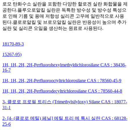
로모 탄화수소 실란을 포함한 다양한 할로겐 실란 화합물을 제
공한다.플루오로알킬 실란은 독특한 방수성 및 방수성 특성으
로 인해 기름 및 용매 저항성 실리콘 고무에 일반적으로 사용
된다.클로로알킬 및 브로모알킬 실란은 반응성이 높으며 추가
실란 및 실리콘 오일을 생산하는 원료로 사용된다.
18170-89-3
15267-95)
1H, 1H, 2H, 2H-Perfluorohexylmethyldichlorosilane CAS : 38436-
16-7
1H, 1H, 2H, 2H-Perfluorooctyltrichlorosilane CAS : 78560-45-9
1H, 1H, 2H, 2H-Perfluorodecyltrichlorosilane CAS : 78560-44-8
3- 클로로 프로필 트리스 (Trimethylsilyloxy) Silane CAS : 18077-
31-1
2- [4- (클로로 메틸) 페닐] 에틸 트리 메 톡시 실란 CAS : 68128-
25-6