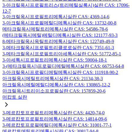
3-아크릴옥시프로필트리스(트리메틸실록시)실란 CAS: 17096-
12-7
3-아크릴옥시프로필트리메톡시실란 CAS: 4369-14-6
3-아크릴옥시프로필메틸디메톡시실란 CAS: 13732-00-8
메타크릴옥시메틸트리메톡시실란 CAS: 54586-78-6
(메타크릴옥시메틸)메틸디메톡시실란 CAS: 121177-93-3
8-메타크릴옥시옥틸트리메톡시실란 CAS: 122749-49-9
3-메타크릴옥시프로필트리클로로실란 CAS: 7351-61-3
3-메타크릴옥시프로필트리아세톡시실란 CAS: 51772-85-1
3-아세톡시프로필트리메톡시실란 CAS: 59004-18-1
3-(메타크릴옥시)프로필디메틸메톡시실란 CAS: 66753-64-8
3-아크릴옥시프로필디메틸메톡시실란 CAS: 111918-90-2
아크릴옥시메틸트리메톡시실란 CAS: 21134-38-3
아크릴옥시메틸메틸디메톡시실란 CAS: 130865-12-2
아크릴옥시트리이소프로필실란 CAS: 157859-20-6
머캅토 실란
3-메르캅토프로필트리메톡시실란 CAS: 4420-74-0
3-메르캅토프로필트리에톡시실란 CAS: 14814-09-6
3-메르캅토프로필메틸디메톡시실란 CAS: 31001-77-1
메르캅토메틸트리메톡시실란 CAS: 30817-94-8