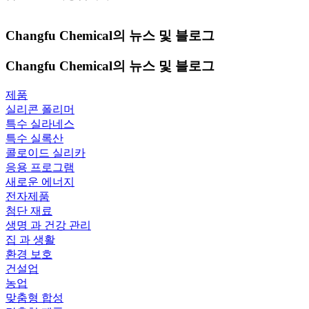
Changfu Chemical의 뉴스 및 블로그
Changfu Chemical의 뉴스 및 블로그
제품
실리콘 폴리머
특수 실라네스
특수 실록산
콜로이드 실리카
응용 프로그램
새로운 에너지
전자제품
첨단 재료
생명 과 건강 관리
집 과 생활
환경 보호
건설업
농업
맞춤형 합성