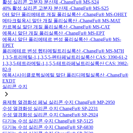
활성 실리콘 고분자 분산제 -ChangFu® MS-S24
40% 활성 실리콘 고분자 분산제 -ChangFu® MS-S25
OH 말단 폴리에테르 개질 폴리실록산 -ChangFu® MS-OHET
메타크릴옥시 말단 개질 폴리실록산 -ChangFu® MS-MAT
카르복실 말단 개질 폴리실록산 -ChangFu® MS-CAT
에폭시 말단 개질 폴리실록산 -ChangFu® MS-EPT
에폭시 말단 폴리에테르 변성 폴리실록산 -ChangFu® MS-
EPET
폴리에테르 변성 헵타메틸트리실록산 -ChangFu® MS-M7H
1,3,5-트리메틸-1,1,3,5,5-펜타페닐트리실록산 CAS: 3390-61-2
1,3,3,5-테트라메틸-1,1,5,5-테트라페닐트리실록산 CAS: 3982-
82-9
에폭시사이클로헥실에틸 말단 폴리디메틸실록산 -ChangFu®
EXDT
실리콘 수지
용제형 열경화성 페닐 실리콘 수지 ChangFu® MP-2950
수성 열경화성 실리콘 수지 ChangFu® SP-2231
수성 열경화성 실리콘 수지 ChangFu® SP-2924
다기능 수성 실리콘 수지 ChangFu® SP-5125
다기능 수성 실리콘 수지 ChangFu® SP-6830