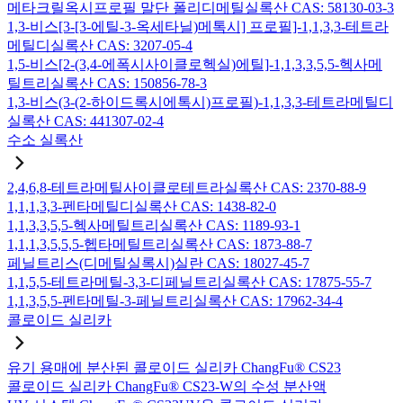
메타크릴옥시프로필 말단 폴리디메틸실록산 CAS: 58130-03-3
1,3-비스[3-[3-에틸-3-옥세타닐)메톡시] 프로필]-1,1,3,3-테트라
메틸디실록산 CAS: 3207-05-4
1,5-비스[2-(3,4-에폭시사이클로헥실)에틸]-1,1,3,3,5,5-헥사메
틸트리실록산 CAS: 150856-78-3
1,3-비스(3-(2-하이드록시에톡시)프로필)-1,1,3,3-테트라메틸디
실록산 CAS: 441307-02-4
수소 실록산
2,4,6,8-테트라메틸사이클로테트라실록산 CAS: 2370-88-9
1,1,1,3,3-펜타메틸디실록산 CAS: 1438-82-0
1,1,3,3,5,5-헥사메틸트리실록산 CAS: 1189-93-1
1,1,1,3,5,5,5-헵타메틸트리실록산 CAS: 1873-88-7
페닐트리스(디메틸실록시)실란 CAS: 18027-45-7
1,1,5,5-테트라메틸-3,3-디페닐트리실록산 CAS: 17875-55-7
1,1,3,5,5-펜타메틸-3-페닐트리실록산 CAS: 17962-34-4
콜로이드 실리카
유기 용매에 분산된 콜로이드 실리카 ChangFu® CS23
콜로이드 실리카 ChangFu® CS23-W의 수성 분산액