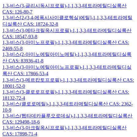
1,3-비스(3-글리시독시프로필)-1,1,3,3-테트라메틸디실록산
CAS: 126-80-7
1,3-비스[2-(3,4-에폭시사이클로헥실)에틸]-1,1,3,3-테트라메틸
디실록산 CAS: 18724-32-8
1,3-비스(3-메타크릴옥시프로필)-1,1,3,3-테트라메틸디실록산
CAS: 18547-93-8
1,3-비스(3-아미노프로필)-1,1,3,3-테트라메틸디실록산 CAS:
2469-55-8
1,3-비스(2-아미노에틸아미노메틸)-1,1,3,3-테트라메틸디실록
산 CAS: 83936-41-8
1,3-비스(3-아미노에틸아미노프로필)-1,1,3,3-테트라메틸디실
록산 CAS: 17866-53-4
1,3-비스(3-메르캅토프로필)-1,1,3,3-테트라메틸디실록산 CAS:
18001-52-0
1,3-비스(3-클로로프로필)-1,1,3,3-테트라메틸디실록산 CAS:
18132-72-4
1,3-비스(클로로메틸)-1,1,3,3-테트라메틸디실록산 CAS: 2362-
10-9
1,3-비스(헵타데카플루오로데실)-1,1,3,3-테트라메틸디실록산
CAS: 129498-18-6
1,3-비스(3-아크릴옥시프로필)-1,1,3,3-테트라메틸디실록산
CAS: 17898-71-4