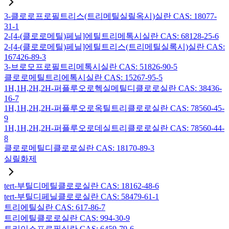
3-클로로프로필트리스(트리메틸실릴옥시)실란 CAS: 18077-
31-1
2-[4-(클로로메틸)페닐]에틸트리메톡시실란 CAS: 68128-25-6
2-[4-(클로로메틸)페닐]에틸트리스(트리메틸실록시)실란 CAS:
167426-89-3
3-브로모프로필트리메톡시실란 CAS: 51826-90-5
클로로메틸트리에톡시실란 CAS: 15267-95-5
1H,1H,2H,2H-퍼플루오로헥실메틸디클로로실란 CAS: 38436-
16-7
1H,1H,2H,2H-퍼플루오로옥틸트리클로로실란 CAS: 78560-45-
9
1H,1H,2H,2H-퍼플루오로데실트리클로로실란 CAS: 78560-44-
8
클로로메틸디클로로실란 CAS: 18170-89-3
실릴화제
tert-부틸디메틸클로로실란 CAS: 18162-48-6
tert-부틸디페닐클로로실란 CAS: 58479-61-1
트리에틸실란 CAS: 617-86-7
트리에틸클로로실란 CAS: 994-30-9
트리이소프로필실란 CAS: 6459-79-6