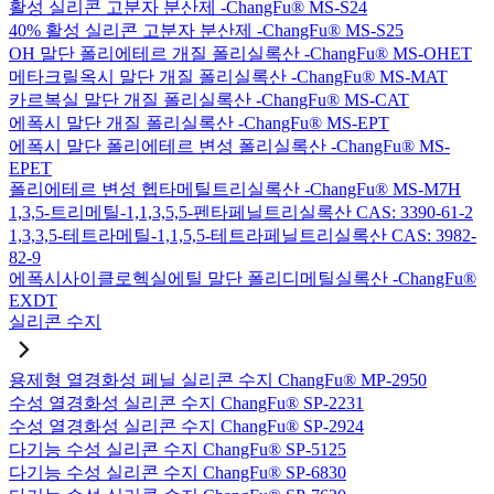
활성 실리콘 고분자 분산제 -ChangFu® MS-S24
40% 활성 실리콘 고분자 분산제 -ChangFu® MS-S25
OH 말단 폴리에테르 개질 폴리실록산 -ChangFu® MS-OHET
메타크릴옥시 말단 개질 폴리실록산 -ChangFu® MS-MAT
카르복실 말단 개질 폴리실록산 -ChangFu® MS-CAT
에폭시 말단 개질 폴리실록산 -ChangFu® MS-EPT
에폭시 말단 폴리에테르 변성 폴리실록산 -ChangFu® MS-
EPET
폴리에테르 변성 헵타메틸트리실록산 -ChangFu® MS-M7H
1,3,5-트리메틸-1,1,3,5,5-펜타페닐트리실록산 CAS: 3390-61-2
1,3,3,5-테트라메틸-1,1,5,5-테트라페닐트리실록산 CAS: 3982-
82-9
에폭시사이클로헥실에틸 말단 폴리디메틸실록산 -ChangFu®
EXDT
실리콘 수지
용제형 열경화성 페닐 실리콘 수지 ChangFu® MP-2950
수성 열경화성 실리콘 수지 ChangFu® SP-2231
수성 열경화성 실리콘 수지 ChangFu® SP-2924
다기능 수성 실리콘 수지 ChangFu® SP-5125
다기능 수성 실리콘 수지 ChangFu® SP-6830