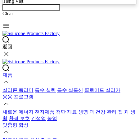
Tiếng Việt
Clear
返回
제품
실리콘 폴리머
특수 실란
특수 실록산
콜로이드 실리카
응용 프로그램
새로운 에너지
전자제품
첨단 재료
생명 과 건강 관리
집 과 생
활
환경 보호
건설업
농업
맞춤형 합성