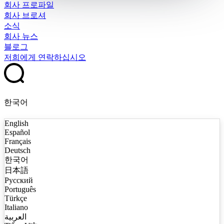
회사 프로파일
회사 브로셔
소식
회사 뉴스
블로그
저희에게 연락하십시오
한국어
English
Español
Français
Deutsch
한국어
日本語
Русский
Português
Türkçe
Italiano
العربية