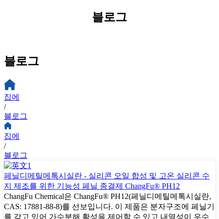
블로그
블로그
집에
/
블로그
집에
/
블로그
페닐디메틸메톡시실란 - 실리콘 오일 합성 및 고온 실리콘 수
지 제조를 위한 기능성 페닐 종결제 ChangFu® PH12
ChangFu Chemical은 ChangFu® PH12(페닐디메틸메톡시실란,
CAS: 17881-88-8)를 선보입니다. 이 제품은 분자구조에 페닐기
를 갖고 있어 가수분해 활성을 제어할 수 있고 내열성이 우수