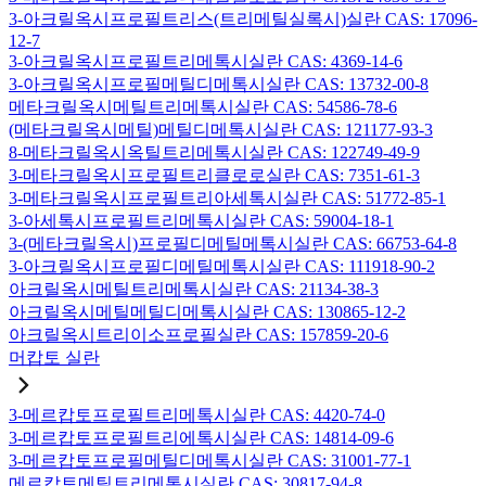
3-아크릴옥시프로필트리스(트리메틸실록시)실란 CAS: 17096-
12-7
3-아크릴옥시프로필트리메톡시실란 CAS: 4369-14-6
3-아크릴옥시프로필메틸디메톡시실란 CAS: 13732-00-8
메타크릴옥시메틸트리메톡시실란 CAS: 54586-78-6
(메타크릴옥시메틸)메틸디메톡시실란 CAS: 121177-93-3
8-메타크릴옥시옥틸트리메톡시실란 CAS: 122749-49-9
3-메타크릴옥시프로필트리클로로실란 CAS: 7351-61-3
3-메타크릴옥시프로필트리아세톡시실란 CAS: 51772-85-1
3-아세톡시프로필트리메톡시실란 CAS: 59004-18-1
3-(메타크릴옥시)프로필디메틸메톡시실란 CAS: 66753-64-8
3-아크릴옥시프로필디메틸메톡시실란 CAS: 111918-90-2
아크릴옥시메틸트리메톡시실란 CAS: 21134-38-3
아크릴옥시메틸메틸디메톡시실란 CAS: 130865-12-2
아크릴옥시트리이소프로필실란 CAS: 157859-20-6
머캅토 실란
3-메르캅토프로필트리메톡시실란 CAS: 4420-74-0
3-메르캅토프로필트리에톡시실란 CAS: 14814-09-6
3-메르캅토프로필메틸디메톡시실란 CAS: 31001-77-1
메르캅토메틸트리메톡시실란 CAS: 30817-94-8