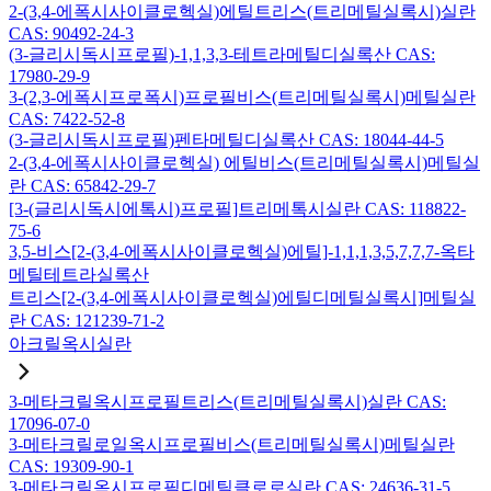
2-(3,4-에폭시사이클로헥실)에틸트리스(트리메틸실록시)실란
CAS: 90492-24-3
(3-글리시독시프로필)-1,1,3,3-테트라메틸디실록산 CAS:
17980-29-9
3-(2,3-에폭시프로폭시)프로필비스(트리메틸실록시)메틸실란
CAS: 7422-52-8
(3-글리시독시프로필)펜타메틸디실록산 CAS: 18044-44-5
2-(3,4-에폭시사이클로헥실) 에틸비스(트리메틸실록시)메틸실
란 CAS: 65842-29-7
[3-(글리시독시에톡시)프로필]트리메톡시실란 CAS: 118822-
75-6
3,5-비스[2-(3,4-에폭시사이클로헥실)에틸]-1,1,1,3,5,7,7,7-옥타
메틸테트라실록산
트리스[2-(3,4-에폭시사이클로헥실)에틸디메틸실록시]메틸실
란 CAS: 121239-71-2
아크릴옥시실란
3-메타크릴옥시프로필트리스(트리메틸실록시)실란 CAS:
17096-07-0
3-메타크릴로일옥시프로필비스(트리메틸실록시)메틸실란
CAS: 19309-90-1
3-메타크릴옥시프로필디메틸클로로실란 CAS: 24636-31-5