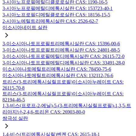
3-시아노프로필메틸디클로로실란 CAS: 1190-16-5
3-시아노프로필메틸디메톡시실란 CAS: 153723-40-1
3-시아노프로필디메틸클로로실란 CAS: 18156-15-5
2-시아노에틸트리메톡시실란 CAS: 2526-62-7
이소시아네이트 실란
3-이소시아나토프로필트리메톡시실란 CAS: 15396-00-6
3-이소시아나토프로필트리에톡시실란 CAS: 24801-88-5
3-이소시아나토프로필메틸디메톡시실란 CAS: 26115-72-0
3-이소시아나토프로필메틸디에톡시실란 CAS: 33491-28-0
이소시아나토메틸트리메톡시실란 CAS: 78450-75-6
이소시아나토메틸트리에톡시실란 CAS: 132112-76-6
트리스(3-트리메톡시실릴프로필)이소시아누레이트 CAS:
26115-70-8
트리스(3-트리에톡시실릴프로필)이소시아누레이트 CAS:
82194-46-5
1,3-비스(프로프-2-에닐)-5-(3-트리메톡시실릴프로필)-1,3,5-트
리아지난-2,4,6-트리온 CAS: 26903-80-0
쌍극성 실란
1,4-비스(트리에톡시실릴)벤젠 CAS: 2615-18-1