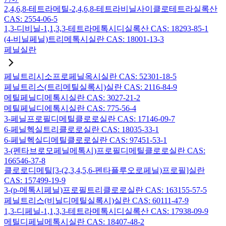
2,4,6,8-테트라메틸-2,4,6,8-테트라비닐사이클로테트라실록산
CAS: 2554-06-5
1,3-디비닐-1,1,3,3-테트라메톡시디실록산 CAS: 18293-85-1
(4-비닐페닐)트리메톡시실란 CAS: 18001-13-3
페닐실란
페닐트리시소프로페닐옥시실란 CAS: 52301-18-5
페닐트리스(트리메틸실록시)실란 CAS: 2116-84-9
메틸페닐디메톡시실란 CAS: 3027-21-2
메틸페닐디에톡시실란 CAS: 775-56-4
3-페닐프로필디메틸클로로실란 CAS: 17146-09-7
6-페닐헥실트리클로로실란 CAS: 18035-33-1
6-페닐헥실디메틸클로로실란 CAS: 97451-53-1
3-(펜타브로모페닐메톡시)프로필디메틸클로로실란 CAS:
166546-37-8
클로로디메틸[3-(2,3,4,5,6-펜타플루오로페닐)프로필]실란
CAS: 157499-19-9
3-(p-메톡시페닐)프로필트리클로로실란 CAS: 163155-57-5
페닐트리스(비닐디메틸실록시)실란 CAS: 60111-47-9
1,3-디페닐-1,1,3,3-테트라메톡시디실록산 CAS: 17938-09-9
메틸디페닐메톡시실란 CAS: 18407-48-2