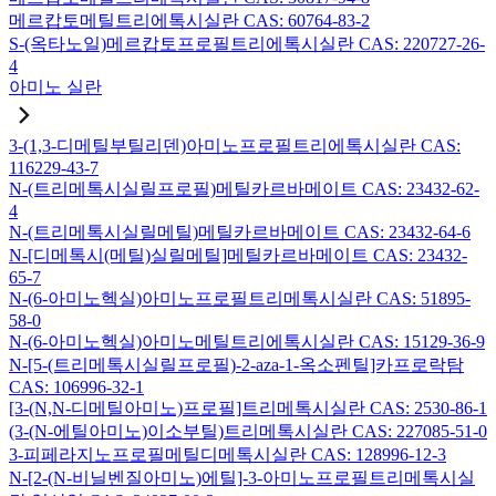
메르캅토메틸트리에톡시실란 CAS: 60764-83-2
S-(옥타노일)메르캅토프로필트리에톡시실란 CAS: 220727-26-
4
아미노 실란
3-(1,3-디메틸부틸리덴)아미노프로필트리에톡시실란 CAS:
116229-43-7
N-(트리메톡시실릴프로필)메틸카르바메이트 CAS: 23432-62-
4
N-(트리메톡시실릴메틸)메틸카르바메이트 CAS: 23432-64-6
N-[디메톡시(메틸)실릴메틸]메틸카르바메이트 CAS: 23432-
65-7
N-(6-아미노헥실)아미노프로필트리메톡시실란 CAS: 51895-
58-0
N-(6-아미노헥실)아미노메틸트리에톡시실란 CAS: 15129-36-9
N-[5-(트리메톡시실릴프로필)-2-aza-1-옥소펜틸]카프로락탐
CAS: 106996-32-1
[3-(N,N-디메틸아미노)프로필]트리메톡시실란 CAS: 2530-86-1
(3-(N-에틸아미노)이소부틸)트리메톡시실란 CAS: 227085-51-0
3-피페라지노프로필메틸디메톡시실란 CAS: 128996-12-3
N-[2-(N-비닐벤질아미노)에틸]-3-아미노프로필트리메톡시실