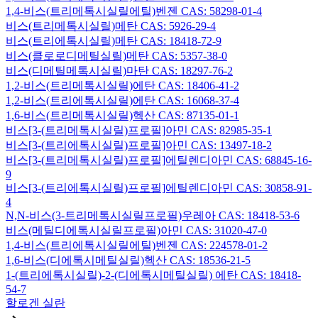
1,4-비스(트리메톡시실릴에틸)벤젠 CAS: 58298-01-4
비스(트리메톡시실릴)메탄 CAS: 5926-29-4
비스(트리에톡시실릴)메탄 CAS: 18418-72-9
비스(클로로디메틸실릴)메탄 CAS: 5357-38-0
비스(디메틸메톡시실릴)마탄 CAS: 18297-76-2
1,2-비스(트리메톡시실릴)에탄 CAS: 18406-41-2
1,2-비스(트리에톡시실릴)에탄 CAS: 16068-37-4
1,6-비스(트리메톡시실릴)헥산 CAS: 87135-01-1
비스[3-(트리메톡시실릴)프로필]아민 CAS: 82985-35-1
비스[3-(트리에톡시실릴)프로필]아민 CAS: 13497-18-2
비스[3-(트리메톡시실릴)프로필]에틸렌디아민 CAS: 68845-16-
9
비스[3-(트리에톡시실릴)프로필]에틸렌디아민 CAS: 30858-91-
4
N,N-비스(3-트리메톡시실릴프로필)우레아 CAS: 18418-53-6
비스(메틸디에톡시실릴프로필)아민 CAS: 31020-47-0
1,4-비스(트리에톡시실릴에틸)벤젠 CAS: 224578-01-2
1,6-비스(디에톡시메틸실릴)헥산 CAS: 18536-21-5
1-(트리에톡시실릴)-2-(디에톡시메틸실릴) 에탄 CAS: 18418-
54-7
할로겐 실란