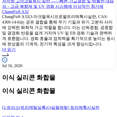
저저항 고아크릴옥시 실란 ——빠른 가교결합 및 탁월한 내습
성 – 고급 복합재 및 UV 경화 시스템에 이상적인 첨가제
ChangFu® A32
ChangFu® A32(3-아크릴옥시프로필트리메톡시실란, CAS:
4369-14-6)는 공유 결합을 통해 무기 기질과 유기 고분자 사이
에 강력한 화학적 가교 역할을 합니다. 이는 단독중합, 공중합
및 광경화 반응을 쉽게 거치며 UV 및 EB 경화 기술과 완벽하
게 호환됩니다. 경화 효율과 접착력을 획기적으로 높이는 동시
에 완성품의 기계적, 전기적 특성을 크게 향상시킵니다.
더 읽기
Jul 16, 2026
이식 실리콘 화합물
이식 실리콘 화합물
[2-트리스(트리메틸실록시)실릴에틸] 트리메톡시실란