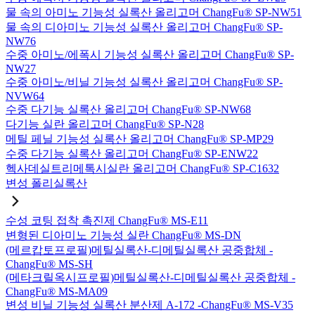
물 속의 아미노 기능성 실록산 올리고머 ChangFu® SP-NW51
물 속의 디아미노 기능성 실록산 올리고머 ChangFu® SP-
NW76
수중 아미노/에폭시 기능성 실록산 올리고머 ChangFu® SP-
NW27
수중 아미노/비닐 기능성 실록산 올리고머 ChangFu® SP-
NVW64
수중 다기능 실록산 올리고머 ChangFu® SP-NW68
다기능 실란 올리고머 ChangFu® SP-N28
메틸 페닐 기능성 실록산 올리고머 ChangFu® SP-MP29
수중 다기능 실록산 올리고머 ChangFu® SP-ENW22
헥사데실트리메톡시실란 올리고머 ChangFu® SP-C1632
변성 폴리실록산
수성 코팅 접착 촉진제 ChangFu® MS-E11
변형된 디아미노 기능성 실란 ChangFu® MS-DN
(메르캅토프로필)메틸실록산-디메틸실록산 공중합체 -
ChangFu® MS-SH
(메타크릴옥시프로필)메틸실록산-디메틸실록산 공중합체 -
ChangFu® MS-MA09
변성 비닐 기능성 실록산 분산제 A-172 -ChangFu® MS-V35