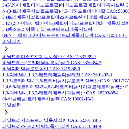
3-(N,N-디메틸아미노프로필)아미노프로필메틸디메톡시실란 CAS: 2
N-(3-트리에톡시실릴프로필)-4,5-디히드로이미다졸 CAS: 58068-
3-(트리에톡시실릴)프로필아스파르트산 디에틸 에스테르
3-[2-(2-아미노에틸아미노)에틸아미노]프로필메틸디메톡시실란 CAS:
3-(벤조트리아졸-1-일)프로필트리메톡시실란
(N,N-디에틸-3-아미노프로필)트리메톡시실란 CAS: 41051-80-3
비닐실란
비닐트리이소프로페녹시실란 CAS: 15332-99-7
비닐트리스(트리메틸실록시)실란 CAS: 5356-84-3
비닐디메틸클로로실란 CAS: 1719-58-0
1,3-디비닐-1,1,3,3-테트라메틸디실라잔 CAS: 7691-02-3
1,3,5-트리메틸-1,3,5-트리비닐시클로트리실록산 CAS: 3901-77-
2,4,6,8-테트라메틸-2,4,6,8-테트라비닐사이클로테트라실록산 CAS:
1,3-디비닐-1,1,3,3-테트라메톡시디실록산 CAS: 18293-85-1
(4-비닐페닐)트리메톡시실란 CAS: 18001-13-3
페닐실란
페닐트리시소프로페닐옥시실란 CAS: 52301-18-5
페닐트리스(트리메틸실록시)실란 CAS: 2116-84-9