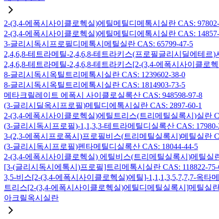
2-(3,4-에폭시사이클로헥실)에틸메틸디메톡시실란 CAS: 97802-5
2-(3,4-에폭시사이클로헥실)에틸메틸디에톡시실란 CAS: 14857-3
3-글리시독시프로필디메톡시메틸실란 CAS: 65799-47-5
2,4,6,8-테트라메틸-2,4,6,8-테트라키스(프로필글리시딜에테르)사
2,4,6,8-테트라메틸-2,4,6,8-테트라키스[2-(3,4-에폭시사이클로
8-글리시독시옥틸트리메톡시실란 CAS: 1239602-38-0
8-글리시독시옥틸트리에톡시실란 CAS: 1814903-73-5
메타크릴레이트 에폭시 사이클로실록산 CAS: 948598-97-8
(3-글리시딜옥시프로필)메틸디에톡시실란 CAS: 2897-60-1
2-(3,4-에폭시사이클로헥실)에틸트리스(트리메틸실록시)실란 CAS: 
(3-글리시독시프로필)-1,1,3,3-테트라메틸디실록산 CAS: 17980-2
3-(2,3-에폭시프로폭시)프로필비스(트리메틸실록시)메틸실란 CAS: 
(3-글리시독시프로필)펜타메틸디실록산 CAS: 18044-44-5
2-(3,4-에폭시사이클로헥실) 에틸비스(트리메틸실록시)메틸실란 CAS
[3-(글리시독시에톡시)프로필]트리메톡시실란 CAS: 118822-75-
3,5-비스[2-(3,4-에폭시사이클로헥실)에틸]-1,1,1,3,5,7,7,
트리스[2-(3,4-에폭시사이클로헥실)에틸디메틸실록시]메틸실란 CAS:
아크릴옥시실란