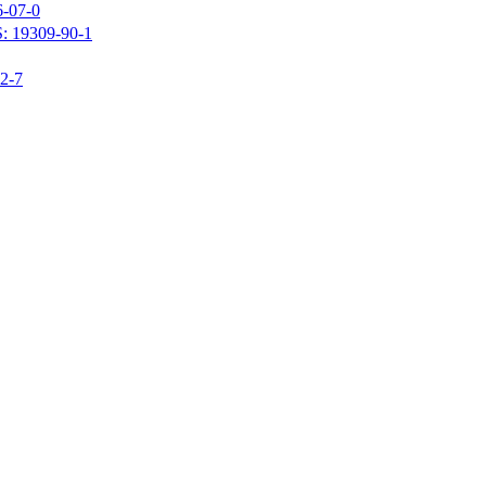
07-0
309-90-1
-7