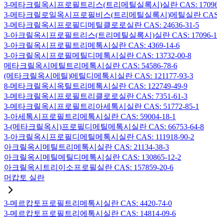
3-메타크릴옥시프로필트리스(트리메틸실록시)실란 CAS: 17096-
3-메타크릴로일옥시프로필비스(트리메틸실록시)메틸실란 CAS: 19
3-메타크릴옥시프로필디메틸클로로실란 CAS: 24636-31-5
3-아크릴옥시프로필트리스(트리메틸실록시)실란 CAS: 17096-12
3-아크릴옥시프로필트리메톡시실란 CAS: 4369-14-6
3-아크릴옥시프로필메틸디메톡시실란 CAS: 13732-00-8
메타크릴옥시메틸트리메톡시실란 CAS: 54586-78-6
(메타크릴옥시메틸)메틸디메톡시실란 CAS: 121177-93-3
8-메타크릴옥시옥틸트리메톡시실란 CAS: 122749-49-9
3-메타크릴옥시프로필트리클로로실란 CAS: 7351-61-3
3-메타크릴옥시프로필트리아세톡시실란 CAS: 51772-85-1
3-아세톡시프로필트리메톡시실란 CAS: 59004-18-1
3-(메타크릴옥시)프로필디메틸메톡시실란 CAS: 66753-64-8
3-아크릴옥시프로필디메틸메톡시실란 CAS: 111918-90-2
아크릴옥시메틸트리메톡시실란 CAS: 21134-38-3
아크릴옥시메틸메틸디메톡시실란 CAS: 130865-12-2
아크릴옥시트리이소프로필실란 CAS: 157859-20-6
머캅토 실란
3-메르캅토프로필트리메톡시실란 CAS: 4420-74-0
3-메르캅토프로필트리에톡시실란 CAS: 14814-09-6