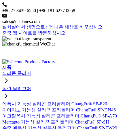
+86 27 8439 6550 | +86 181 6277 0058
sales@cfsilanes.com
실험실에서 생명으로 : 더 나은 세상을 바꾸십시오.
중국 웹 사이트를 방문하십시오
제품
실리콘 폴리머
실란 올리고머
에폭시 기능성 실리콘 프리폴리머 ChangFu® SP-E20
디아미노 기능성 실리콘 프리폴리머 ChangFu® SP-DN46
아크릴옥시 기능성 실리콘 프리폴리머 ChangFu® SP-A70
Mercapto 기능성 실리콘 프리폴리머 ChangFu® SP-SH
수중 에폭시 기능성 실록산 올리고머 ChangFu® SP-EW29