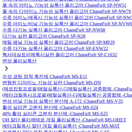
물 속의 아미노 기능성 실록산 올리고머 ChangFu® SP-NW51
물 속의 디아미노 기능성 실록산 올리고머 ChangFu® SP-NW76
수중 아미노/에폭시 기능성 실록산 올리고머 ChangFu® SP-NW
수중 아미노/비닐 기능성 실록산 올리고머 ChangFu® SP-NVW6
수중 다기능 실록산 올리고머 ChangFu® SP-NW68
다기능 실란 올리고머 ChangFu® SP-N28
메틸 페닐 기능성 실록산 올리고머 ChangFu® SP-MP29
수중 다기능 실록산 올리고머 ChangFu® SP-ENW22
헥사데실트리메톡시실란 올리고머 ChangFu® SP-C1632
변성 폴리실록산
수성 코팅 접착 촉진제 ChangFu® MS-E11
변형된 디아미노 기능성 실란 ChangFu® MS-DN
(메르캅토프로필)메틸실록산-디메틸실록산 공중합체 -ChangFu®
(메타크릴옥시프로필)메틸실록산-디메틸실록산 공중합체 -ChangF
변성 비닐 기능성 실록산 분산제 A-172 -ChangFu® MS-V35
활성 실리콘 고분자 분산제 -ChangFu® MS-S24
40% 활성 실리콘 고분자 분산제 -ChangFu® MS-S25
OH 말단 폴리에테르 개질 폴리실록산 -ChangFu® MS-OHET
메타크릴옥시 말단 개질 폴리실록산 -ChangFu® MS-MAT