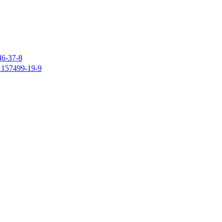
37-8
7499-19-9