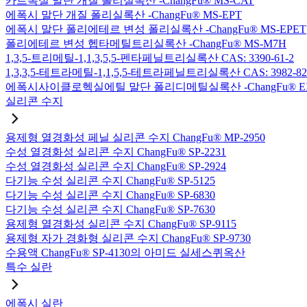
카르복실 말단 개질 폴리실록산 -ChangFu® MS-CAT
에폭시 말단 개질 폴리실록산 -ChangFu® MS-EPT
에폭시 말단 폴리에테르 변성 폴리실록산 -ChangFu® MS-EPET
폴리에테르 변성 헵타메틸트리실록산 -ChangFu® MS-M7H
1,3,5-트리메틸-1,1,3,5,5-펜타페닐트리실록산 CAS: 3390-61-2
1,3,3,5-테트라메틸-1,1,5,5-테트라페닐트리실록산 CAS: 3982-82
에폭시사이클로헥실에틸 말단 폴리디메틸실록산 -ChangFu® E
실리콘 수지
용제형 열경화성 페닐 실리콘 수지 ChangFu® MP-2950
수성 열경화성 실리콘 수지 ChangFu® SP-2231
수성 열경화성 실리콘 수지 ChangFu® SP-2924
다기능 수성 실리콘 수지 ChangFu® SP-5125
다기능 수성 실리콘 수지 ChangFu® SP-6830
다기능 수성 실리콘 수지 ChangFu® SP-7630
용제형 열경화성 실리콘 수지 ChangFu® SP-9115
용제형 자가 경화형 실리콘 수지 ChangFu® SP-9730
수용액 ChangFu® SP-4130의 아미드 실세스퀴옥산
특수 실란
에폭시 실란