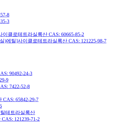
7-8
5-3
이클로테트라실록산 CAS: 60665-85-2
헥실)에틸]사이클로테트라실록산 CAS: 121225-98-7
90492-24-3
9-9
7422-52-8
: 65842-29-7
6
7-옥타메틸테트라실록산
 121239-71-2