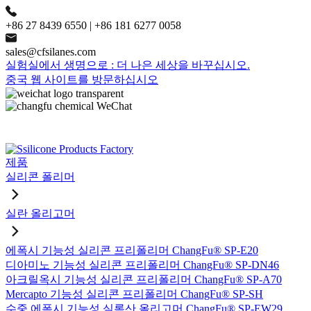
+86 27 8439 6550 | +86 181 6277 0058
sales@cfsilanes.com
실험실에서 생명으로 : 더 나은 세상을 바꾸십시오.
중국 웹 사이트를 방문하십시오
제품
실리콘 폴리머
실란 올리고머
에폭시 기능성 실리콘 프리폴리머 ChangFu® SP-E20
디아미노 기능성 실리콘 프리폴리머 ChangFu® SP-DN46
아크릴옥시 기능성 실리콘 프리폴리머 ChangFu® SP-A70
Mercapto 기능성 실리콘 프리폴리머 ChangFu® SP-SH
수중 에폭시 기능성 실록산 올리고머 ChangFu® SP-EW29