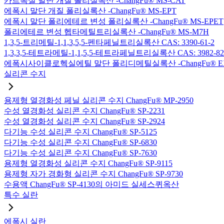
카르복실 말단 개질 폴리실록산 -ChangFu® MS-CAT
에폭시 말단 개질 폴리실록산 -ChangFu® MS-EPT
에폭시 말단 폴리에테르 변성 폴리실록산 -ChangFu® MS-EPET
폴리에테르 변성 헵타메틸트리실록산 -ChangFu® MS-M7H
1,3,5-트리메틸-1,1,3,5,5-펜타페닐트리실록산 CAS: 3390-61-2
1,3,3,5-테트라메틸-1,1,5,5-테트라페닐트리실록산 CAS: 3982-82
에폭시사이클로헥실에틸 말단 폴리디메틸실록산 -ChangFu® E
실리콘 수지
용제형 열경화성 페닐 실리콘 수지 ChangFu® MP-2950
수성 열경화성 실리콘 수지 ChangFu® SP-2231
수성 열경화성 실리콘 수지 ChangFu® SP-2924
다기능 수성 실리콘 수지 ChangFu® SP-5125
다기능 수성 실리콘 수지 ChangFu® SP-6830
다기능 수성 실리콘 수지 ChangFu® SP-7630
용제형 열경화성 실리콘 수지 ChangFu® SP-9115
용제형 자가 경화형 실리콘 수지 ChangFu® SP-9730
수용액 ChangFu® SP-4130의 아미드 실세스퀴옥산
특수 실란
에폭시 실란