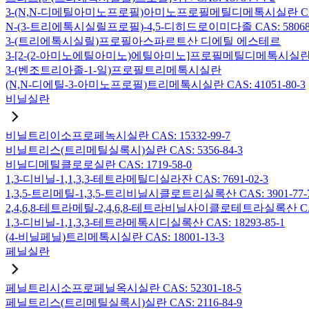
3-(N,N-디메틸아미노프로필)아미노프로필메틸디메톡시실란 CAS: 2
N-(3-트리에톡시실릴프로필)-4,5-디히드로이미다졸 CAS: 58068-
3-(트리에톡시실릴)프로필아스파르트산 디에틸 에스테르
3-[2-(2-아미노에틸아미노)에틸아미노]프로필메틸디메톡시실란 CAS:
3-(벤조트리아졸-1-일)프로필트리메톡시실란
(N,N-디에틸-3-아미노프로필)트리메톡시실란 CAS: 41051-80-3
비닐실란
비닐트리이소프로페녹시실란 CAS: 15332-99-7
비닐트리스(트리메틸실록시)실란 CAS: 5356-84-3
비닐디메틸클로로실란 CAS: 1719-58-0
1,3-디비닐-1,1,3,3-테트라메틸디실라잔 CAS: 7691-02-3
1,3,5-트리메틸-1,3,5-트리비닐시클로트리실록산 CAS: 3901-77-
2,4,6,8-테트라메틸-2,4,6,8-테트라비닐사이클로테트라실록산 CAS:
1,3-디비닐-1,1,3,3-테트라메톡시디실록산 CAS: 18293-85-1
(4-비닐페닐)트리메톡시실란 CAS: 18001-13-3
페닐실란
페닐트리시소프로페닐옥시실란 CAS: 52301-18-5
페닐트리스(트리메틸실록시)실란 CAS: 2116-84-9