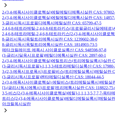
2-(3,4-에폭시사이클로헥실)에틸메틸디메톡시실란 CAS: 97802-5
2-(3,4-에폭시사이클로헥실)에틸메틸디에톡시실란 CAS: 14857-3
3-글리시독시프로필디메톡시메틸실란 CAS: 65799-47-5
2,4,6,8-테트라메틸-2,4,6,8-테트라키스(프로필글리시딜에테르)사
2,4,6,8-테트라메틸-2,4,6,8-테트라키스[2-(3,4-에폭시사이클로
8-글리시독시옥틸트리메톡시실란 CAS: 1239602-38-0
8-글리시독시옥틸트리에톡시실란 CAS: 1814903-73-5
메타크릴레이트 에폭시 사이클로실록산 CAS: 948598-97-8
(3-글리시딜옥시프로필)메틸디에톡시실란 CAS: 2897-60-1
2-(3,4-에폭시사이클로헥실)에틸트리스(트리메틸실록시)실란 CAS: 
(3-글리시독시프로필)-1,1,3,3-테트라메틸디실록산 CAS: 17980-2
3-(2,3-에폭시프로폭시)프로필비스(트리메틸실록시)메틸실란 CAS: 
(3-글리시독시프로필)펜타메틸디실록산 CAS: 18044-44-5
2-(3,4-에폭시사이클로헥실) 에틸비스(트리메틸실록시)메틸실란 CAS
[3-(글리시독시에톡시)프로필]트리메톡시실란 CAS: 118822-75-
3,5-비스[2-(3,4-에폭시사이클로헥실)에틸]-1,1,1,3,5,7,7,
트리스[2-(3,4-에폭시사이클로헥실)에틸디메틸실록시]메틸실란 CAS:
아크릴옥시실란