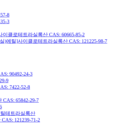
7-8
5-3
이클로테트라실록산 CAS: 60665-85-2
헥실)에틸]사이클로테트라실록산 CAS: 121225-98-7
90492-24-3
9-9
7422-52-8
: 65842-29-7
6
7-옥타메틸테트라실록산
 121239-71-2