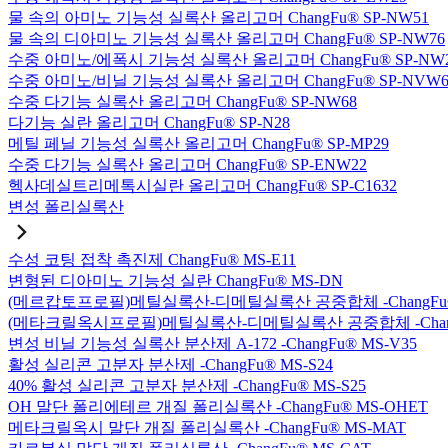
물 속의 아미노 기능성 실록산 올리고머 ChangFu® SP-NW51
물 속의 디아미노 기능성 실록산 올리고머 ChangFu® SP-NW76
수중 아미노/에폭시 기능성 실록산 올리고머 ChangFu® SP-NW
수중 아미노/비닐 기능성 실록산 올리고머 ChangFu® SP-NVW6
수중 다기능 실록산 올리고머 ChangFu® SP-NW68
다기능 실란 올리고머 ChangFu® SP-N28
메틸 페닐 기능성 실록산 올리고머 ChangFu® SP-MP29
수중 다기능 실록산 올리고머 ChangFu® SP-ENW22
헥사데실트리메톡시실란 올리고머 ChangFu® SP-C1632
변성 폴리실록산
수성 코팅 접착 촉진제 ChangFu® MS-E11
변형된 디아미노 기능성 실란 ChangFu® MS-DN
(메르캅토프로필)메틸실록산-디메틸실록산 공중합체 -ChangFu®
(메타크릴옥시프로필)메틸실록산-디메틸실록산 공중합체 -ChangF
변성 비닐 기능성 실록산 분산제 A-172 -ChangFu® MS-V35
활성 실리콘 고분자 분산제 -ChangFu® MS-S24
40% 활성 실리콘 고분자 분산제 -ChangFu® MS-S25
OH 말단 폴리에테르 개질 폴리실록산 -ChangFu® MS-OHET
메타크릴옥시 말단 개질 폴리실록산 -ChangFu® MS-MAT