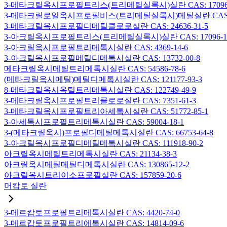
3-메타크릴옥시프로필트리스(트리메틸실록시)실란 CAS: 17096-
3-메타크릴로일옥시프로필비스(트리메틸실록시)메틸실란 CAS: 19
3-메타크릴옥시프로필디메틸클로로실란 CAS: 24636-31-5
3-아크릴옥시프로필트리스(트리메틸실록시)실란 CAS: 17096-12
3-아크릴옥시프로필트리메톡시실란 CAS: 4369-14-6
3-아크릴옥시프로필메틸디메톡시실란 CAS: 13732-00-8
메타크릴옥시메틸트리메톡시실란 CAS: 54586-78-6
(메타크릴옥시메틸)메틸디메톡시실란 CAS: 121177-93-3
8-메타크릴옥시옥틸트리메톡시실란 CAS: 122749-49-9
3-메타크릴옥시프로필트리클로로실란 CAS: 7351-61-3
3-메타크릴옥시프로필트리아세톡시실란 CAS: 51772-85-1
3-아세톡시프로필트리메톡시실란 CAS: 59004-18-1
3-(메타크릴옥시)프로필디메틸메톡시실란 CAS: 66753-64-8
3-아크릴옥시프로필디메틸메톡시실란 CAS: 111918-90-2
아크릴옥시메틸트리메톡시실란 CAS: 21134-38-3
아크릴옥시메틸메틸디메톡시실란 CAS: 130865-12-2
아크릴옥시트리이소프로필실란 CAS: 157859-20-6
머캅토 실란
3-메르캅토프로필트리메톡시실란 CAS: 4420-74-0
3-메르캅토프로필트리에톡시실란 CAS: 14814-09-6