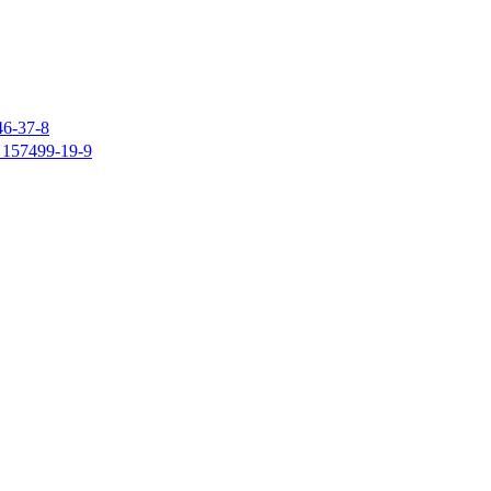
37-8
7499-19-9