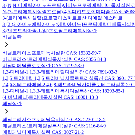
3-(N,N-디메틸아미노프로필)아미노프로필메틸디메톡시실란 CAS: 2
N-(3-트리에톡시실릴프로필)-4,5-디히드로이미다졸 CAS: 58068-
3-(트리에톡시실릴)프로필아스파르트산 디에틸 에스테르
3-[2-(2-아미노에틸아미노)에틸아미노]프로필메틸디메톡시실란 CAS:
3-(벤조트리아졸-1-일)프로필트리메톡시실란
비닐실란
비닐트리이소프로페녹시실란 CAS: 15332-99-7
비닐트리스(트리메틸실록시)실란 CAS: 5356-84-3
비닐디메틸클로로실란 CAS: 1719-58-0
1,3-디비닐-1,1,3,3-테트라메틸디실라잔 CAS: 7691-02-3
1,3,5-트리메틸-1,3,5-트리비닐시클로트리실록산 CAS: 3901-77-
2,4,6,8-테트라메틸-2,4,6,8-테트라비닐사이클로테트라실록산 CAS:
1,3-디비닐-1,1,3,3-테트라메톡시디실록산 CAS: 18293-85-1
(4-비닐페닐)트리메톡시실란 CAS: 18001-13-3
페닐실란
페닐트리시소프로페닐옥시실란 CAS: 52301-18-5
페닐트리스(트리메틸실록시)실란 CAS: 2116-84-9
메틸페닐디메톡시실란 CAS: 3027-21-2