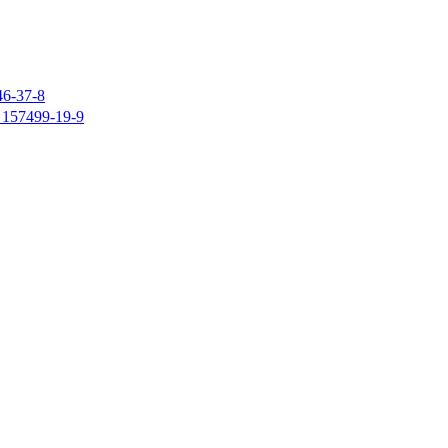
37-8
7499-19-9