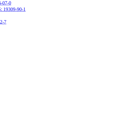
07-0
309-90-1
-7