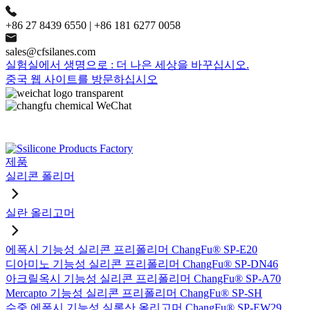
+86 27 8439 6550 | +86 181 6277 0058
sales@cfsilanes.com
실험실에서 생명으로 : 더 나은 세상을 바꾸십시오.
중국 웹 사이트를 방문하십시오
제품
실리콘 폴리머
실란 올리고머
에폭시 기능성 실리콘 프리폴리머 ChangFu® SP-E20
디아미노 기능성 실리콘 프리폴리머 ChangFu® SP-DN46
아크릴옥시 기능성 실리콘 프리폴리머 ChangFu® SP-A70
Mercapto 기능성 실리콘 프리폴리머 ChangFu® SP-SH
수중 에폭시 기능성 실록산 올리고머 ChangFu® SP-EW29