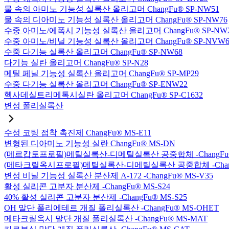
물 속의 아미노 기능성 실록산 올리고머 ChangFu® SP-NW51
물 속의 디아미노 기능성 실록산 올리고머 ChangFu® SP-NW76
수중 아미노/에폭시 기능성 실록산 올리고머 ChangFu® SP-NW
수중 아미노/비닐 기능성 실록산 올리고머 ChangFu® SP-NVW6
수중 다기능 실록산 올리고머 ChangFu® SP-NW68
다기능 실란 올리고머 ChangFu® SP-N28
메틸 페닐 기능성 실록산 올리고머 ChangFu® SP-MP29
수중 다기능 실록산 올리고머 ChangFu® SP-ENW22
헥사데실트리메톡시실란 올리고머 ChangFu® SP-C1632
변성 폴리실록산
수성 코팅 접착 촉진제 ChangFu® MS-E11
변형된 디아미노 기능성 실란 ChangFu® MS-DN
(메르캅토프로필)메틸실록산-디메틸실록산 공중합체 -ChangFu®
(메타크릴옥시프로필)메틸실록산-디메틸실록산 공중합체 -ChangF
변성 비닐 기능성 실록산 분산제 A-172 -ChangFu® MS-V35
활성 실리콘 고분자 분산제 -ChangFu® MS-S24
40% 활성 실리콘 고분자 분산제 -ChangFu® MS-S25
OH 말단 폴리에테르 개질 폴리실록산 -ChangFu® MS-OHET
메타크릴옥시 말단 개질 폴리실록산 -ChangFu® MS-MAT