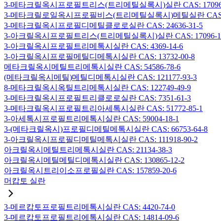
3-메타크릴옥시프로필트리스(트리메틸실록시)실란 CAS: 17096-
3-메타크릴로일옥시프로필비스(트리메틸실록시)메틸실란 CAS: 19
3-메타크릴옥시프로필디메틸클로로실란 CAS: 24636-31-5
3-아크릴옥시프로필트리스(트리메틸실록시)실란 CAS: 17096-12
3-아크릴옥시프로필트리메톡시실란 CAS: 4369-14-6
3-아크릴옥시프로필메틸디메톡시실란 CAS: 13732-00-8
메타크릴옥시메틸트리메톡시실란 CAS: 54586-78-6
(메타크릴옥시메틸)메틸디메톡시실란 CAS: 121177-93-3
8-메타크릴옥시옥틸트리메톡시실란 CAS: 122749-49-9
3-메타크릴옥시프로필트리클로로실란 CAS: 7351-61-3
3-메타크릴옥시프로필트리아세톡시실란 CAS: 51772-85-1
3-아세톡시프로필트리메톡시실란 CAS: 59004-18-1
3-(메타크릴옥시)프로필디메틸메톡시실란 CAS: 66753-64-8
3-아크릴옥시프로필디메틸메톡시실란 CAS: 111918-90-2
아크릴옥시메틸트리메톡시실란 CAS: 21134-38-3
아크릴옥시메틸메틸디메톡시실란 CAS: 130865-12-2
아크릴옥시트리이소프로필실란 CAS: 157859-20-6
머캅토 실란
3-메르캅토프로필트리메톡시실란 CAS: 4420-74-0
3-메르캅토프로필트리에톡시실란 CAS: 14814-09-6