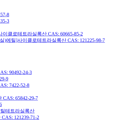
7-8
5-3
이클로테트라실록산 CAS: 60665-85-2
헥실)에틸]사이클로테트라실록산 CAS: 121225-98-7
90492-24-3
9-9
7422-52-8
: 65842-29-7
6
7-옥타메틸테트라실록산
 121239-71-2