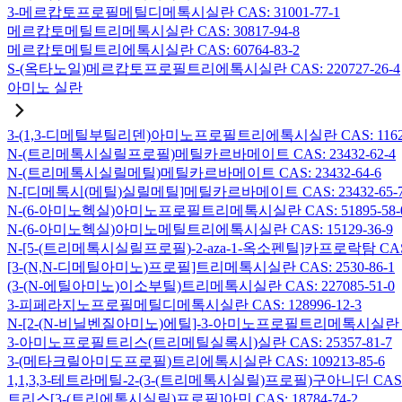
3-메르캅토프로필메틸디메톡시실란 CAS: 31001-77-1
메르캅토메틸트리메톡시실란 CAS: 30817-94-8
메르캅토메틸트리에톡시실란 CAS: 60764-83-2
S-(옥타노일)메르캅토프로필트리에톡시실란 CAS: 220727-26-4
아미노 실란
3-(1,3-디메틸부틸리덴)아미노프로필트리에톡시실란 CAS: 116229
N-(트리메톡시실릴프로필)메틸카르바메이트 CAS: 23432-62-4
N-(트리메톡시실릴메틸)메틸카르바메이트 CAS: 23432-64-6
N-[디메톡시(메틸)실릴메틸]메틸카르바메이트 CAS: 23432-65-
N-(6-아미노헥실)아미노프로필트리메톡시실란 CAS: 51895-58-
N-(6-아미노헥실)아미노메틸트리에톡시실란 CAS: 15129-36-9
N-[5-(트리메톡시실릴프로필)-2-aza-1-옥소펜틸]카프로락탐 CAS: 1
[3-(N,N-디메틸아미노)프로필]트리메톡시실란 CAS: 2530-86-1
(3-(N-에틸아미노)이소부틸)트리메톡시실란 CAS: 227085-51-0
3-피페라지노프로필메틸디메톡시실란 CAS: 128996-12-3
N-[2-(N-비닐벤질아미노)에틸]-3-아미노프로필트리메톡시실란 염산염
3-아미노프로필트리스(트리메틸실록시)실란 CAS: 25357-81-7
3-(메타크릴아미도프로필)트리에톡시실란 CAS: 109213-85-6
1,1,3,3-테트라메틸-2-(3-(트리메톡시실릴)프로필)구아니딘 CAS: 6
트리스[3-(트리에톡시실릴)프로필]아민 CAS: 18784-74-2