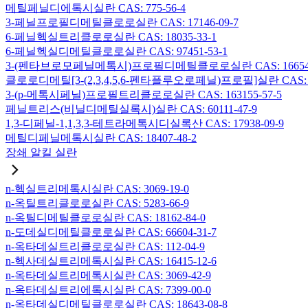
메틸페닐디에톡시실란 CAS: 775-56-4
3-페닐프로필디메틸클로로실란 CAS: 17146-09-7
6-페닐헥실트리클로로실란 CAS: 18035-33-1
6-페닐헥실디메틸클로로실란 CAS: 97451-53-1
3-(펜타브로모페닐메톡시)프로필디메틸클로로실란 CAS: 166546-
클로로디메틸[3-(2,3,4,5,6-펜타플루오로페닐)프로필]실란 CAS: 15
3-(p-메톡시페닐)프로필트리클로로실란 CAS: 163155-57-5
페닐트리스(비닐디메틸실록시)실란 CAS: 60111-47-9
1,3-디페닐-1,1,3,3-테트라메톡시디실록산 CAS: 17938-09-9
메틸디페닐메톡시실란 CAS: 18407-48-2
장쇄 알킬 실란
n-헥실트리메톡시실란 CAS: 3069-19-0
n-옥틸트리클로로실란 CAS: 5283-66-9
n-옥틸디메틸클로로실란 CAS: 18162-84-0
n-도데실디메틸클로로실란 CAS: 66604-31-7
n-옥타데실트리클로로실란 CAS: 112-04-9
n-헥사데실트리메톡시실란 CAS: 16415-12-6
n-옥타데실트리메톡시실란 CAS: 3069-42-9
n-옥타데실트리에톡시실란 CAS: 7399-00-0
n-옥타데실디메틸클로로실란 CAS: 18643-08-8