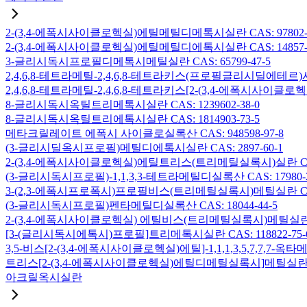
2-(3,4-에폭시사이클로헥실)에틸메틸디메톡시실란 CAS: 97802-5
2-(3,4-에폭시사이클로헥실)에틸메틸디에톡시실란 CAS: 14857-3
3-글리시독시프로필디메톡시메틸실란 CAS: 65799-47-5
2,4,6,8-테트라메틸-2,4,6,8-테트라키스(프로필글리시딜에테르)사
2,4,6,8-테트라메틸-2,4,6,8-테트라키스[2-(3,4-에폭시사이클로
8-글리시독시옥틸트리메톡시실란 CAS: 1239602-38-0
8-글리시독시옥틸트리에톡시실란 CAS: 1814903-73-5
메타크릴레이트 에폭시 사이클로실록산 CAS: 948598-97-8
(3-글리시딜옥시프로필)메틸디에톡시실란 CAS: 2897-60-1
2-(3,4-에폭시사이클로헥실)에틸트리스(트리메틸실록시)실란 CAS: 
(3-글리시독시프로필)-1,1,3,3-테트라메틸디실록산 CAS: 17980-2
3-(2,3-에폭시프로폭시)프로필비스(트리메틸실록시)메틸실란 CAS: 
(3-글리시독시프로필)펜타메틸디실록산 CAS: 18044-44-5
2-(3,4-에폭시사이클로헥실) 에틸비스(트리메틸실록시)메틸실란 CAS
[3-(글리시독시에톡시)프로필]트리메톡시실란 CAS: 118822-75-
3,5-비스[2-(3,4-에폭시사이클로헥실)에틸]-1,1,1,3,5,7,7,
트리스[2-(3,4-에폭시사이클로헥실)에틸디메틸실록시]메틸실란 CAS:
아크릴옥시실란