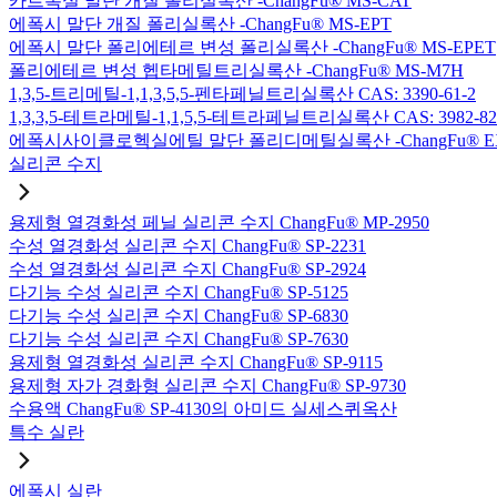
카르복실 말단 개질 폴리실록산 -ChangFu® MS-CAT
에폭시 말단 개질 폴리실록산 -ChangFu® MS-EPT
에폭시 말단 폴리에테르 변성 폴리실록산 -ChangFu® MS-EPET
폴리에테르 변성 헵타메틸트리실록산 -ChangFu® MS-M7H
1,3,5-트리메틸-1,1,3,5,5-펜타페닐트리실록산 CAS: 3390-61-2
1,3,3,5-테트라메틸-1,1,5,5-테트라페닐트리실록산 CAS: 3982-82
에폭시사이클로헥실에틸 말단 폴리디메틸실록산 -ChangFu® E
실리콘 수지
용제형 열경화성 페닐 실리콘 수지 ChangFu® MP-2950
수성 열경화성 실리콘 수지 ChangFu® SP-2231
수성 열경화성 실리콘 수지 ChangFu® SP-2924
다기능 수성 실리콘 수지 ChangFu® SP-5125
다기능 수성 실리콘 수지 ChangFu® SP-6830
다기능 수성 실리콘 수지 ChangFu® SP-7630
용제형 열경화성 실리콘 수지 ChangFu® SP-9115
용제형 자가 경화형 실리콘 수지 ChangFu® SP-9730
수용액 ChangFu® SP-4130의 아미드 실세스퀴옥산
특수 실란
에폭시 실란