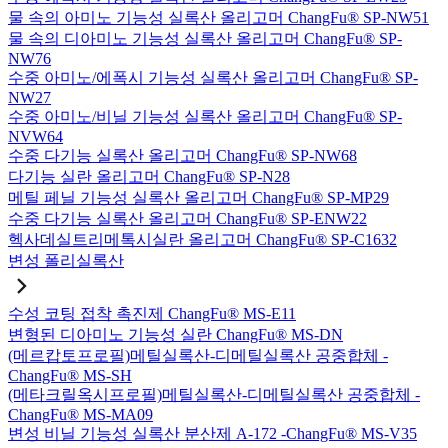
물 속의 아미노 기능성 실록산 올리고머 ChangFu® SP-NW51
물 속의 디아미노 기능성 실록산 올리고머 ChangFu® SP-
NW76
수중 아미노/에폭시 기능성 실록산 올리고머 ChangFu® SP-
NW27
수중 아미노/비닐 기능성 실록산 올리고머 ChangFu® SP-
NVW64
수중 다기능 실록산 올리고머 ChangFu® SP-NW68
다기능 실란 올리고머 ChangFu® SP-N28
메틸 페닐 기능성 실록산 올리고머 ChangFu® SP-MP29
수중 다기능 실록산 올리고머 ChangFu® SP-ENW22
헥사데실트리메톡시실란 올리고머 ChangFu® SP-C1632
변성 폴리실록산
수성 코팅 접착 촉진제 ChangFu® MS-E11
변형된 디아미노 기능성 실란 ChangFu® MS-DN
(메르캅토프로필)메틸실록산-디메틸실록산 공중합체 -
ChangFu® MS-SH
(메타크릴옥시프로필)메틸실록산-디메틸실록산 공중합체 -
ChangFu® MS-MA09
변성 비닐 기능성 실록산 분산제 A-172 -ChangFu® MS-V35