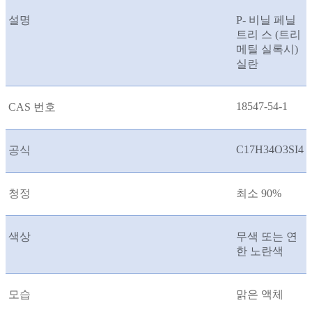
설명
P- 비닐 페닐
트리 스 (트리
메틸 실록시)
실란
18547-54-1
CAS 번호
C17H34O3SI4
공식
청정
최소 90%
색상
무색 또는 연
한 노란색
모습
맑은 액체