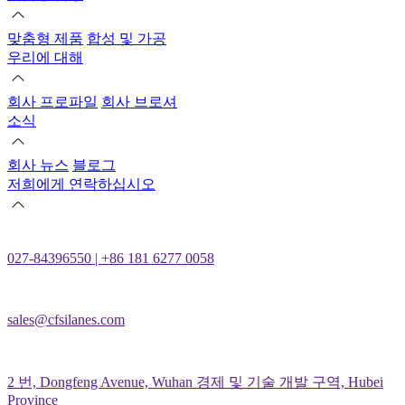
맞춤형 제품
합성 및 가공
우리에 대해
회사 프로파일
회사 브로셔
소식
회사 뉴스
블로그
저희에게 연락하십시오
027-84396550 | +86 181 6277 0058
sales@cfsilanes.com
2 번, Dongfeng Avenue, Wuhan 경제 및 기술 개발 구역, Hubei
Province