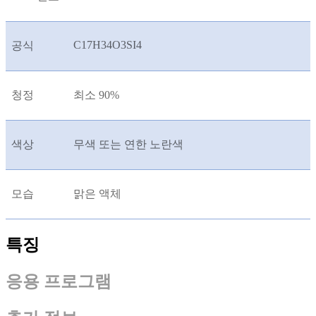
C17H34O3SI4
공식
청정
최소 90%
색상
무색 또는 연한 노란색
모습
맑은 액체
특징
응용 프로그램