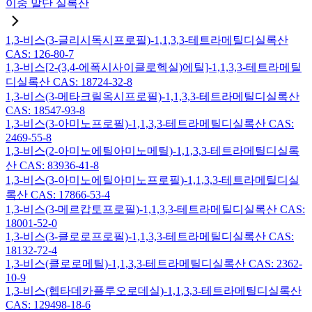
이중 말단 실록산
1,3-비스(3-글리시독시프로필)-1,1,3,3-테트라메틸디실록산
CAS: 126-80-7
1,3-비스[2-(3,4-에폭시사이클로헥실)에틸]-1,1,3,3-테트라메틸
디실록산 CAS: 18724-32-8
1,3-비스(3-메타크릴옥시프로필)-1,1,3,3-테트라메틸디실록산
CAS: 18547-93-8
1,3-비스(3-아미노프로필)-1,1,3,3-테트라메틸디실록산 CAS:
2469-55-8
1,3-비스(2-아미노에틸아미노메틸)-1,1,3,3-테트라메틸디실록
산 CAS: 83936-41-8
1,3-비스(3-아미노에틸아미노프로필)-1,1,3,3-테트라메틸디실
록산 CAS: 17866-53-4
1,3-비스(3-메르캅토프로필)-1,1,3,3-테트라메틸디실록산 CAS:
18001-52-0
1,3-비스(3-클로로프로필)-1,1,3,3-테트라메틸디실록산 CAS:
18132-72-4
1,3-비스(클로로메틸)-1,1,3,3-테트라메틸디실록산 CAS: 2362-
10-9
1,3-비스(헵타데카플루오로데실)-1,1,3,3-테트라메틸디실록산
CAS: 129498-18-6