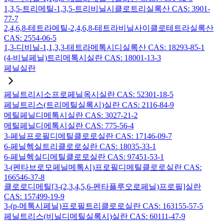
1,3,5-트리메틸-1,3,5-트리비닐시클로트리실록산 CAS: 3901-
77-7
2,4,6,8-테트라메틸-2,4,6,8-테트라비닐사이클로테트라실록산
CAS: 2554-06-5
1,3-디비닐-1,1,3,3-테트라메톡시디실록산 CAS: 18293-85-1
(4-비닐페닐)트리메톡시실란 CAS: 18001-13-3
페닐실란
페닐트리시소프로페닐옥시실란 CAS: 52301-18-5
페닐트리스(트리메틸실록시)실란 CAS: 2116-84-9
메틸페닐디메톡시실란 CAS: 3027-21-2
메틸페닐디에톡시실란 CAS: 775-56-4
3-페닐프로필디메틸클로로실란 CAS: 17146-09-7
6-페닐헥실트리클로로실란 CAS: 18035-33-1
6-페닐헥실디메틸클로로실란 CAS: 97451-53-1
3-(펜타브로모페닐메톡시)프로필디메틸클로로실란 CAS:
166546-37-8
클로로디메틸[3-(2,3,4,5,6-펜타플루오로페닐)프로필]실란
CAS: 157499-19-9
3-(p-메톡시페닐)프로필트리클로로실란 CAS: 163155-57-5
페닐트리스(비닐디메틸실록시)실란 CAS: 60111-47-9