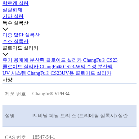
할로겐 실란
실릴화제
기타 실란
특수 실록산
이중 말단 실록산
수소 실록산
콜로이드 실리카
유기 용매에 분산된 콜로이드 실리카 ChangFu® CS23
콜로이드 실리카 ChangFu® CS23-W의 수성 분산액
UV 시스템 ChangFu® CS23UV용 콜로이드 실리카
사양
Changfu® VPH34
제품 번호
설명
P- 비닐 페닐 트리 스 (트리메틸 실록시) 실란
18547-54-1
CAS 번호