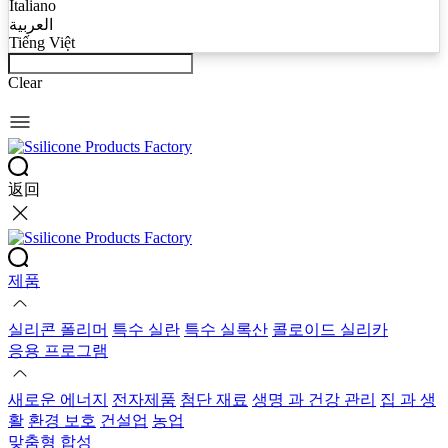
Italiano
العربية
Tiếng Việt
Clear
返回
제품
실리콘 폴리머
특수 실란
특수 실록산
콜로이드 실리카
응용 프로그램
새로운 에너지
전자제품
첨단 재료
생명 과 건강 관리
집 과 생
활
환경 보호
건설업
농업
맞춤형 합성