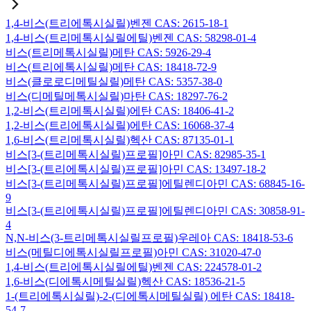
1,4-비스(트리에톡시실릴)벤젠 CAS: 2615-18-1
1,4-비스(트리메톡시실릴에틸)벤젠 CAS: 58298-01-4
비스(트리메톡시실릴)메탄 CAS: 5926-29-4
비스(트리에톡시실릴)메탄 CAS: 18418-72-9
비스(클로로디메틸실릴)메탄 CAS: 5357-38-0
비스(디메틸메톡시실릴)마탄 CAS: 18297-76-2
1,2-비스(트리메톡시실릴)에탄 CAS: 18406-41-2
1,2-비스(트리에톡시실릴)에탄 CAS: 16068-37-4
1,6-비스(트리메톡시실릴)헥산 CAS: 87135-01-1
비스[3-(트리메톡시실릴)프로필]아민 CAS: 82985-35-1
비스[3-(트리에톡시실릴)프로필]아민 CAS: 13497-18-2
비스[3-(트리메톡시실릴)프로필]에틸렌디아민 CAS: 68845-16-
9
비스[3-(트리에톡시실릴)프로필]에틸렌디아민 CAS: 30858-91-
4
N,N-비스(3-트리메톡시실릴프로필)우레아 CAS: 18418-53-6
비스(메틸디에톡시실릴프로필)아민 CAS: 31020-47-0
1,4-비스(트리에톡시실릴에틸)벤젠 CAS: 224578-01-2
1,6-비스(디에톡시메틸실릴)헥산 CAS: 18536-21-5
1-(트리에톡시실릴)-2-(디에톡시메틸실릴) 에탄 CAS: 18418-
54-7