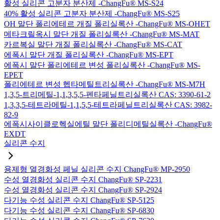
활성 실리콘 고분자 분산제 -ChangFu® MS-S24
40% 활성 실리콘 고분자 분산제 -ChangFu® MS-S25
OH 말단 폴리에테르 개질 폴리실록산 -ChangFu® MS-OHET
메타크릴옥시 말단 개질 폴리실록산 -ChangFu® MS-MAT
카르복실 말단 개질 폴리실록산 -ChangFu® MS-CAT
에폭시 말단 개질 폴리실록산 -ChangFu® MS-EPT
에폭시 말단 폴리에테르 변성 폴리실록산 -ChangFu® MS-
EPET
폴리에테르 변성 헵타메틸트리실록산 -ChangFu® MS-M7H
1,3,5-트리메틸-1,1,3,5,5-펜타페닐트리실록산 CAS: 3390-61-2
1,3,3,5-테트라메틸-1,1,5,5-테트라페닐트리실록산 CAS: 3982-
82-9
에폭시사이클로헥실에틸 말단 폴리디메틸실록산 -ChangFu®
EXDT
실리콘 수지
용제형 열경화성 페닐 실리콘 수지 ChangFu® MP-2950
수성 열경화성 실리콘 수지 ChangFu® SP-2231
수성 열경화성 실리콘 수지 ChangFu® SP-2924
다기능 수성 실리콘 수지 ChangFu® SP-5125
다기능 수성 실리콘 수지 ChangFu® SP-6830