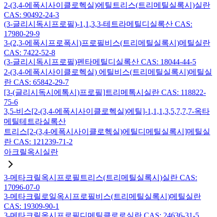
2-(3,4-에폭시사이클로헥실)에틸트리스(트리메틸실록시)실란
CAS: 90492-24-3
(3-글리시독시프로필)-1,1,3,3-테트라메틸디실록산 CAS:
17980-29-9
3-(2,3-에폭시프로폭시)프로필비스(트리메틸실록시)메틸실란
CAS: 7422-52-8
(3-글리시독시프로필)펜타메틸디실록산 CAS: 18044-44-5
2-(3,4-에폭시사이클로헥실) 에틸비스(트리메틸실록시)메틸실
란 CAS: 65842-29-7
[3-(글리시독시에톡시)프로필]트리메톡시실란 CAS: 118822-
75-6
3,5-비스[2-(3,4-에폭시사이클로헥실)에틸]-1,1,1,3,5,7,7,7-옥타
메틸테트라실록산
트리스[2-(3,4-에폭시사이클로헥실)에틸디메틸실록시]메틸실
란 CAS: 121239-71-2
아크릴옥시실란
3-메타크릴옥시프로필트리스(트리메틸실록시)실란 CAS:
17096-07-0
3-메타크릴로일옥시프로필비스(트리메틸실록시)메틸실란
CAS: 19309-90-1
3-메타크릴옥시프로필디메틸클로로실란 CAS: 24636-31-5