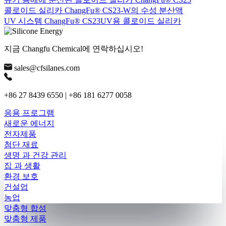
콜로이드 실리카 ChangFu® CS23-W의 수성 분산액
UV 시스템 ChangFu® CS23UV용 콜로이드 실리카
지금 Changfu Chemical에 연락하십시오!
sales@cfsilanes.com
+86 27 8439 6550 | +86 181 6277 0058
응용 프로그램
새로운 에너지
전자제품
첨단 재료
생명 과 건강 관리
집 과 생활
환경 보호
건설업
농업
맞춤형 합성
맞춤형 제품