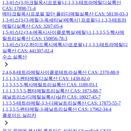
1,3-비스(3-아크릴옥시프로필)-1,1,3,3-테트라메틸디실록산
CAS: 17898-71-4
메타크릴옥시프로필 말단 폴리디메틸실록산 CAS: 58130-03-3
1,3-비스[3-[3-에틸-3-옥세타닐)메톡시] 프로필]-1,1,3,3-테트라
메틸디실록산 CAS: 3207-05-4
1,5-비스[2-(3,4-에폭시사이클로헥실)에틸]-1,1,3,3,5,5-헥사메
틸트리실록산 CAS: 150856-78-3
1,3-비스(3-(2-하이드록시에톡시)프로필)-1,1,3,3-테트라메틸디
실록산 CAS: 441307-02-4
수소 실록산
2,4,6,8-테트라메틸사이클로테트라실록산 CAS: 2370-88-9
1,1,1,3,3-펜타메틸디실록산 CAS: 1438-82-0
1,1,3,3,5,5-헥사메틸트리실록산 CAS: 1189-93-1
1,1,1,3,5,5,5-헵타메틸트리실록산 CAS: 1873-88-7
페닐트리스(디메틸실록시)실란 CAS: 18027-45-7
1,1,5,5-테트라메틸-3,3-디페닐트리실록산 CAS: 17875-55-7
1,1,3,5,5-펜타메틸-3-페닐트리실록산 CAS: 17962-34-4
콜로이드 실리카
유기 용매에 분산된 콜로이드 실리카 ChangFu® CS23