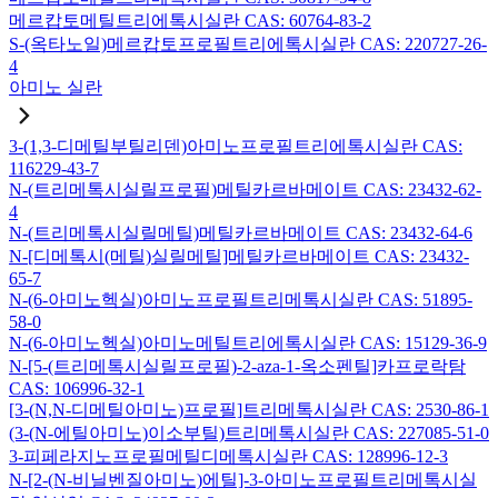
메르캅토메틸트리에톡시실란 CAS: 60764-83-2
S-(옥타노일)메르캅토프로필트리에톡시실란 CAS: 220727-26-
4
아미노 실란
3-(1,3-디메틸부틸리덴)아미노프로필트리에톡시실란 CAS:
116229-43-7
N-(트리메톡시실릴프로필)메틸카르바메이트 CAS: 23432-62-
4
N-(트리메톡시실릴메틸)메틸카르바메이트 CAS: 23432-64-6
N-[디메톡시(메틸)실릴메틸]메틸카르바메이트 CAS: 23432-
65-7
N-(6-아미노헥실)아미노프로필트리메톡시실란 CAS: 51895-
58-0
N-(6-아미노헥실)아미노메틸트리에톡시실란 CAS: 15129-36-9
N-[5-(트리메톡시실릴프로필)-2-aza-1-옥소펜틸]카프로락탐
CAS: 106996-32-1
[3-(N,N-디메틸아미노)프로필]트리메톡시실란 CAS: 2530-86-1
(3-(N-에틸아미노)이소부틸)트리메톡시실란 CAS: 227085-51-0
3-피페라지노프로필메틸디메톡시실란 CAS: 128996-12-3
N-[2-(N-비닐벤질아미노)에틸]-3-아미노프로필트리메톡시실