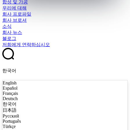
합성 및 가공
우리에 대해
회사 프로파일
회사 브로셔
소식
회사 뉴스
블로그
저희에게 연락하십시오
한국어
English
Español
Français
Deutsch
한국어
日本語
Русский
Português
Türkçe