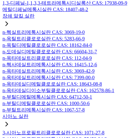
1,3-디페닐-1,1,3,3-테트라메톡시디실록산 CAS: 17938-09-9
메틸디페닐메톡시실란 CAS: 18407-48-2
장쇄 알킬 실란
n-헥실트리메톡시실란 CAS: 3069-19-0
n-옥틸트리클로로실란 CAS: 5283-66-9
n-옥틸디메틸클로로실란 CAS: 18162-84-0
n-도데실디메틸클로로실란 CAS: 66604-31-7
n-옥타데실트리클로로실란 CAS: 112-04-9
n-헥사데실트리메톡시실란 CAS: 16415-12-6
n-옥타데실트리메톡시실란 CAS: 3069-42-9
n-옥타데실트리에톡시실란 CAS: 7399-00-0
n-옥타데실디메틸클로로실란 CAS: 18643-08-8
n-옥타데실디이소부틸클로로실란 CAS: 162578-86-1
n-부틸디메틸메톡시실란 CAS: 64712-50-1
n-부틸디메틸클로로실란 CAS: 1000-50-6
n-부틸트리메톡시실란 CAS: 1067-57-8
시아노 실란
3-시아노프로필트리클로로실란 CAS: 1071-27-8