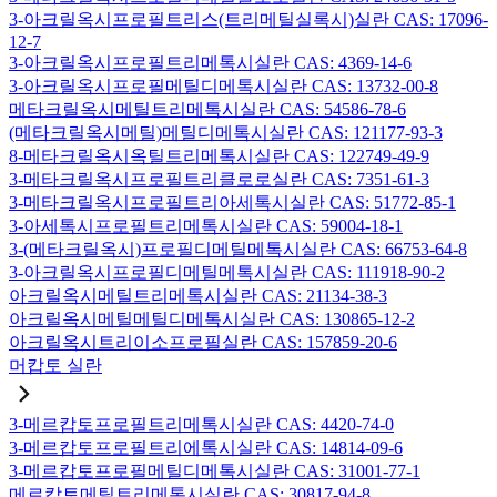
3-아크릴옥시프로필트리스(트리메틸실록시)실란 CAS: 17096-
12-7
3-아크릴옥시프로필트리메톡시실란 CAS: 4369-14-6
3-아크릴옥시프로필메틸디메톡시실란 CAS: 13732-00-8
메타크릴옥시메틸트리메톡시실란 CAS: 54586-78-6
(메타크릴옥시메틸)메틸디메톡시실란 CAS: 121177-93-3
8-메타크릴옥시옥틸트리메톡시실란 CAS: 122749-49-9
3-메타크릴옥시프로필트리클로로실란 CAS: 7351-61-3
3-메타크릴옥시프로필트리아세톡시실란 CAS: 51772-85-1
3-아세톡시프로필트리메톡시실란 CAS: 59004-18-1
3-(메타크릴옥시)프로필디메틸메톡시실란 CAS: 66753-64-8
3-아크릴옥시프로필디메틸메톡시실란 CAS: 111918-90-2
아크릴옥시메틸트리메톡시실란 CAS: 21134-38-3
아크릴옥시메틸메틸디메톡시실란 CAS: 130865-12-2
아크릴옥시트리이소프로필실란 CAS: 157859-20-6
머캅토 실란
3-메르캅토프로필트리메톡시실란 CAS: 4420-74-0
3-메르캅토프로필트리에톡시실란 CAS: 14814-09-6
3-메르캅토프로필메틸디메톡시실란 CAS: 31001-77-1
메르캅토메틸트리메톡시실란 CAS: 30817-94-8