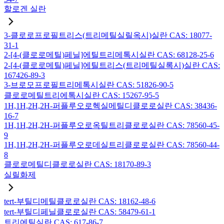
할로겐 실란
3-클로로프로필트리스(트리메틸실릴옥시)실란 CAS: 18077-
31-1
2-[4-(클로로메틸)페닐]에틸트리메톡시실란 CAS: 68128-25-6
2-[4-(클로로메틸)페닐]에틸트리스(트리메틸실록시)실란 CAS:
167426-89-3
3-브로모프로필트리메톡시실란 CAS: 51826-90-5
클로로메틸트리에톡시실란 CAS: 15267-95-5
1H,1H,2H,2H-퍼플루오로헥실메틸디클로로실란 CAS: 38436-
16-7
1H,1H,2H,2H-퍼플루오로옥틸트리클로로실란 CAS: 78560-45-
9
1H,1H,2H,2H-퍼플루오로데실트리클로로실란 CAS: 78560-44-
8
클로로메틸디클로로실란 CAS: 18170-89-3
실릴화제
tert-부틸디메틸클로로실란 CAS: 18162-48-6
tert-부틸디페닐클로로실란 CAS: 58479-61-1
트리에틸실란 CAS: 617-86-7