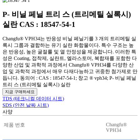
P- 비닐 페닐 트리 스 (트리메틸 실록시)
실란 CAS : 18547-54-1
Changfu® VPH34는 반응성 비닐 페닐기를 3 개의 트리메틸 실
록시 그룹과 결합하는 유기 실란 화합물이다. 특수 구조는 높
은 반응성, 높은 굴절률 및 열 안정성을 제공합니다. 이러한 특
성은 Coating, 접착제, 실란트, 엘라스토머, 복합재를 포함한 다
양한 산업 및 과학적 과정에서 Changfu® VPH34를 다양한 산
업 및 과학적 과정에서 매우 다재다능하고 귀중한 첨가제로 만
듭니다. 동의어 : CAS : 18547-54-1; 창고 ® vph34; P- 비닐 페닐
트리 스 (트리메틸 실록시) 실란
지금 구매하세요
TDS (테크니컬 데이터 시트)
SDS (안전 날짜 시트)
사양
Changfu®
제품 번호
VPH34