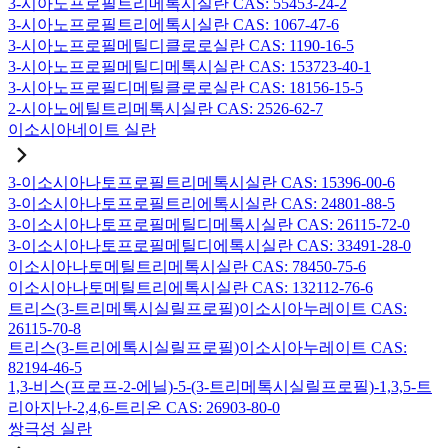
3-시아노프로필트리메톡시실란 CAS: 55453-24-2
3-시아노프로필트리에톡시실란 CAS: 1067-47-6
3-시아노프로필메틸디클로로실란 CAS: 1190-16-5
3-시아노프로필메틸디메톡시실란 CAS: 153723-40-1
3-시아노프로필디메틸클로로실란 CAS: 18156-15-5
2-시아노에틸트리메톡시실란 CAS: 2526-62-7
이소시아네이트 실란
3-이소시아나토프로필트리메톡시실란 CAS: 15396-00-6
3-이소시아나토프로필트리에톡시실란 CAS: 24801-88-5
3-이소시아나토프로필메틸디메톡시실란 CAS: 26115-72-0
3-이소시아나토프로필메틸디에톡시실란 CAS: 33491-28-0
이소시아나토메틸트리메톡시실란 CAS: 78450-75-6
이소시아나토메틸트리에톡시실란 CAS: 132112-76-6
트리스(3-트리메톡시실릴프로필)이소시아누레이트 CAS:
26115-70-8
트리스(3-트리에톡시실릴프로필)이소시아누레이트 CAS:
82194-46-5
1,3-비스(프로프-2-에닐)-5-(3-트리메톡시실릴프로필)-1,3,5-트
리아지난-2,4,6-트리온 CAS: 26903-80-0
쌍극성 실란