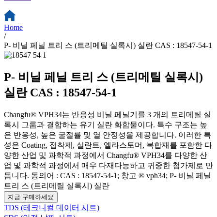
Home
/
P- 비닐 페닐 트리 스 (트리메틸 실록시) 실란 CAS : 18547-54-1
P- 비닐 페닐 트리 스 (트리메틸 실록시)
실란 CAS : 18547-54-1
Changfu® VPH34는 반응성 비닐 페닐기를 3 개의 트리메틸 실
록시 그룹과 결합하는 유기 실란 화합물이다. 특수 구조는 높
은 반응성, 높은 굴절률 및 열 안정성을 제공합니다. 이러한 특
성은 Coating, 접착제, 실란트, 엘라스토머, 복합재를 포함한 다
양한 산업 및 과학적 과정에서 Changfu® VPH34를 다양한 산
업 및 과학적 과정에서 매우 다재다능하고 귀중한 첨가제로 만
듭니다. 동의어 : CAS : 18547-54-1; 창고 ® vph34; P- 비닐 페닐
트리 스 (트리메틸 실록시) 실란
지금 구매하세요
TDS (테크니컬 데이터 시트)