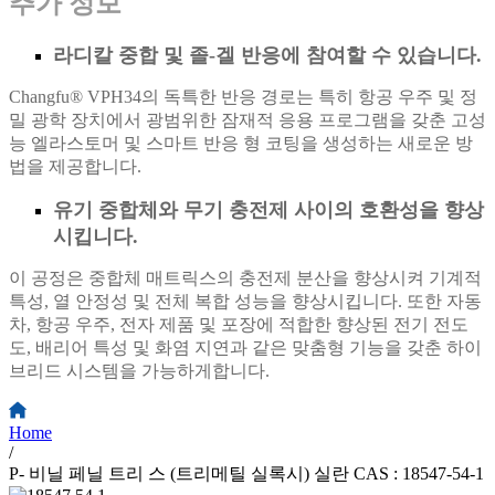
추가 정보
라디칼 중합 및 졸-겔 반응에 참여할 수 있습니다.
Changfu® VPH34의 독특한 반응 경로는 특히 항공 우주 및 정
밀 광학 장치에서 광범위한 잠재적 응용 프로그램을 갖춘 고성
능 엘라스토머 및 스마트 반응 형 코팅을 생성하는 새로운 방
법을 제공합니다.
유기 중합체와 무기 충전제 사이의 호환성을 향상
시킵니다.
이 공정은 중합체 매트릭스의 충전제 분산을 향상시켜 기계적
특성, 열 안정성 및 전체 복합 성능을 향상시킵니다. 또한 자동
차, 항공 우주, 전자 제품 및 포장에 적합한 향상된 전기 전도
도, 배리어 특성 및 화염 지연과 같은 맞춤형 기능을 갖춘 하이
브리드 시스템을 가능하게합니다.
Home
/
P- 비닐 페닐 트리 스 (트리메틸 실록시) 실란 CAS : 18547-54-1