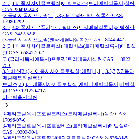
2-(3,4-에폭시사이클로헥실)에틸트리스(트리메틸실록시)실란
CAS: 90492-24-3
(3-글리시독시프로필)-1,1,3,3-테트라메틸디실록산 CAS:
17980-29-9
3-(2,3-에폭시프로폭시)프로필비스(트리메틸실록시)메틸실란
CAS: 7422-52-8
(3-글리시독시프로필)펜타메틸디실록산 CAS: 18044-44-5
2-(3,4-에폭시사이클로헥실) 에틸비스(트리메틸실록시)메틸실
란 CAS: 65842-29-7
[3-(글리시독시에톡시)프로필]트리메톡시실란 CAS: 118822-
75-6
3,5-비스[2-(3,4-에폭시사이클로헥실)에틸]-1,1,1,3,5,7,7,7-옥타
메틸테트라실록산
트리스[2-(3,4-에폭시사이클로헥실)에틸디메틸실록시]메틸실
란 CAS: 121239-71-2
아크릴옥시실란
3-메타크릴옥시프로필트리스(트리메틸실록시)실란 CAS:
17096-07-0
3-메타크릴로일옥시프로필비스(트리메틸실록시)메틸실란
CAS: 19309-90-1
3-메타크릴옥시프로필디메틸클로로실란 CAS: 24636-31-5