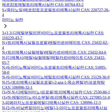
메르캅토메틸트리에톡시실란 CAS: 60764-83-2
S-(옥타노일)메르캅토프로필트리에톡시실란 CAS: 220727-26-
4
아미노 실란
3-(1,3-디메틸부틸리덴)아미노프로필트리에톡시실란 CAS:
116229-43-7
N-(트리메톡시실릴프로필)메틸카르바메이트 CAS: 23432-62-
4
N-(트리메톡시실릴메틸)메틸카르바메이트 CAS: 23432-64-6
N-[디메톡시(메틸)실릴메틸]메틸카르바메이트 CAS: 23432-
65-7
N-(6-아미노헥실)아미노프로필트리메톡시실란 CAS: 51895-
58-0
N-(6-아미노헥실)아미노메틸트리에톡시실란 CAS: 15129-36-9
N-[5-(트리메톡시실릴프로필)-2-aza-1-옥소펜틸]카프로락탐
CAS: 106996-32-1
[3-(N,N-디메틸아미노)프로필]트리메톡시실란 CAS: 2530-86-1
(3-(N-에틸아미노)이소부틸)트리메톡시실란 CAS: 227085-51-0
3-피페라지노프로필메틸디메톡시실란 CAS: 128996-12-3
N-[2-(N-비닐벤질아미노)에틸]-3-아미노프로필트리메톡시실