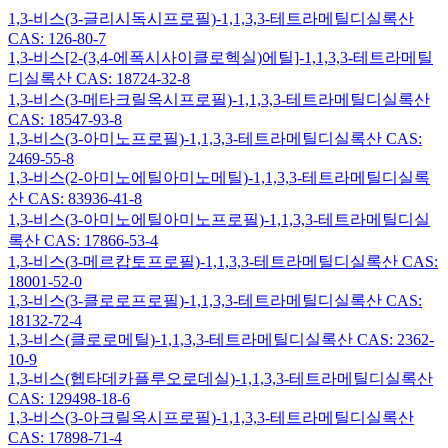
1,3-비스(3-글리시독시프로필)-1,1,3,3-테트라메틸디실록산
CAS: 126-80-7
1,3-비스[2-(3,4-에폭시사이클로헥실)에틸]-1,1,3,3-테트라메틸
디실록산 CAS: 18724-32-8
1,3-비스(3-메타크릴옥시프로필)-1,1,3,3-테트라메틸디실록산
CAS: 18547-93-8
1,3-비스(3-아미노프로필)-1,1,3,3-테트라메틸디실록산 CAS:
2469-55-8
1,3-비스(2-아미노에틸아미노메틸)-1,1,3,3-테트라메틸디실록
산 CAS: 83936-41-8
1,3-비스(3-아미노에틸아미노프로필)-1,1,3,3-테트라메틸디실
록산 CAS: 17866-53-4
1,3-비스(3-메르캅토프로필)-1,1,3,3-테트라메틸디실록산 CAS:
18001-52-0
1,3-비스(3-클로로프로필)-1,1,3,3-테트라메틸디실록산 CAS:
18132-72-4
1,3-비스(클로로메틸)-1,1,3,3-테트라메틸디실록산 CAS: 2362-
10-9
1,3-비스(헵타데카플루오로데실)-1,1,3,3-테트라메틸디실록산
CAS: 129498-18-6
1,3-비스(3-아크릴옥시프로필)-1,1,3,3-테트라메틸디실록산
CAS: 17898-71-4