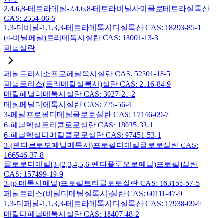
2,4,6,8-테트라메틸-2,4,6,8-테트라비닐사이클로테트라실록산
CAS: 2554-06-5
1,3-디비닐-1,1,3,3-테트라메톡시디실록산 CAS: 18293-85-1
(4-비닐페닐)트리메톡시실란 CAS: 18001-13-3
페닐실란
페닐트리시소프로페닐옥시실란 CAS: 52301-18-5
페닐트리스(트리메틸실록시)실란 CAS: 2116-84-9
메틸페닐디메톡시실란 CAS: 3027-21-2
메틸페닐디에톡시실란 CAS: 775-56-4
3-페닐프로필디메틸클로로실란 CAS: 17146-09-7
6-페닐헥실트리클로로실란 CAS: 18035-33-1
6-페닐헥실디메틸클로로실란 CAS: 97451-53-1
3-(펜타브로모페닐메톡시)프로필디메틸클로로실란 CAS:
166546-37-8
클로로디메틸[3-(2,3,4,5,6-펜타플루오로페닐)프로필]실란
CAS: 157499-19-9
3-(p-메톡시페닐)프로필트리클로로실란 CAS: 163155-57-5
페닐트리스(비닐디메틸실록시)실란 CAS: 60111-47-9
1,3-디페닐-1,1,3,3-테트라메톡시디실록산 CAS: 17938-09-9
메틸디페닐메톡시실란 CAS: 18407-48-2