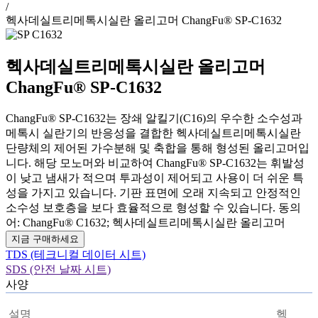
/
헥사데실트리메톡시실란 올리고머 ChangFu® SP-C1632
헥사데실트리메톡시실란 올리고머
ChangFu® SP-C1632
ChangFu® SP-C1632는 장쇄 알킬기(C16)의 우수한 소수성과
메톡시 실란기의 반응성을 결합한 헥사데실트리메톡시실란
단량체의 제어된 가수분해 및 축합을 통해 형성된 올리고머입
니다. 해당 모노머와 비교하여 ChangFu® SP-C1632는 휘발성
이 낮고 냄새가 적으며 투과성이 제어되고 사용이 더 쉬운 특
성을 가지고 있습니다. 기판 표면에 오래 지속되고 안정적인
소수성 보호층을 보다 효율적으로 형성할 수 있습니다. 동의
어: ChangFu® C1632; 헥사데실트리메톡시실란 올리고머
지금 구매하세요
TDS (테크니컬 데이터 시트)
SDS (안전 날짜 시트)
사양
설명
헥