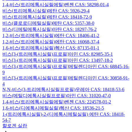
1,4-비스(트리메톡시실릴에틸)벤젠 CAS: 58298-01-4
비스(트리메톡시실릴)메탄 CAS: 5926-29-4
비스(트리에톡시실릴)메탄 CAS: 18418-72-9
비스(클로로디메틸실릴)메탄 CAS: 5357-38-0
비스(디메틸메톡시실릴)마탄 CAS: 18297-76-2
1,2-비스(트리메톡시실릴)에탄 CAS: 18406-41-2
1,2-비스(트리에톡시실릴)에탄 CAS: 16068-37-4
1,6-비스(트리메톡시실릴)헥산 CAS: 87135-01-1
비스[3-(트리메톡시실릴)프로필]아민 CAS: 82985-35-1
비스[3-(트리에톡시실릴)프로필]아민 CAS: 13497-18-2
비스[3-(트리메톡시실릴)프로필]에틸렌디아민 CAS: 68845-16-
9
비스[3-(트리에톡시실릴)프로필]에틸렌디아민 CAS: 30858-91-
4
N,N-비스(3-트리메톡시실릴프로필)우레아 CAS: 18418-53-6
비스(메틸디에톡시실릴프로필)아민 CAS: 31020-47-0
1,4-비스(트리에톡시실릴에틸)벤젠 CAS: 224578-01-2
1,6-비스(디에톡시메틸실릴)헥산 CAS: 18536-21-5
1-(트리에톡시실릴)-2-(디에톡시메틸실릴) 에탄 CAS: 18418-
54-7
할로겐 실란