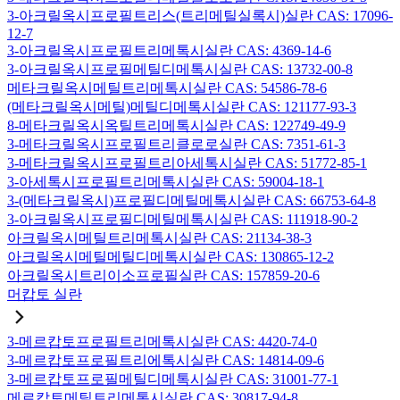
3-아크릴옥시프로필트리스(트리메틸실록시)실란 CAS: 17096-
12-7
3-아크릴옥시프로필트리메톡시실란 CAS: 4369-14-6
3-아크릴옥시프로필메틸디메톡시실란 CAS: 13732-00-8
메타크릴옥시메틸트리메톡시실란 CAS: 54586-78-6
(메타크릴옥시메틸)메틸디메톡시실란 CAS: 121177-93-3
8-메타크릴옥시옥틸트리메톡시실란 CAS: 122749-49-9
3-메타크릴옥시프로필트리클로로실란 CAS: 7351-61-3
3-메타크릴옥시프로필트리아세톡시실란 CAS: 51772-85-1
3-아세톡시프로필트리메톡시실란 CAS: 59004-18-1
3-(메타크릴옥시)프로필디메틸메톡시실란 CAS: 66753-64-8
3-아크릴옥시프로필디메틸메톡시실란 CAS: 111918-90-2
아크릴옥시메틸트리메톡시실란 CAS: 21134-38-3
아크릴옥시메틸메틸디메톡시실란 CAS: 130865-12-2
아크릴옥시트리이소프로필실란 CAS: 157859-20-6
머캅토 실란
3-메르캅토프로필트리메톡시실란 CAS: 4420-74-0
3-메르캅토프로필트리에톡시실란 CAS: 14814-09-6
3-메르캅토프로필메틸디메톡시실란 CAS: 31001-77-1
메르캅토메틸트리메톡시실란 CAS: 30817-94-8