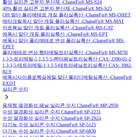
활성 실리콘 고분자 분산제 -ChangFu® MS-S24
40% 활성 실리콘 고분자 분산제 -ChangFu® MS-S25
OH 말단 폴리에테르 개질 폴리실록산 -ChangFu® MS-OHET
메타크릴옥시 말단 개질 폴리실록산 -ChangFu® MS-MAT
카르복실 말단 개질 폴리실록산 -ChangFu® MS-CAT
에폭시 말단 개질 폴리실록산 -ChangFu® MS-EPT
에폭시 말단 폴리에테르 변성 폴리실록산 -ChangFu® MS-
EPET
폴리에테르 변성 헵타메틸트리실록산 -ChangFu® MS-M7H
1,3,5-트리메틸-1,1,3,5,5-펜타페닐트리실록산 CAS: 3390-61-2
1,3,3,5-테트라메틸-1,1,5,5-테트라페닐트리실록산 CAS: 3982-
82-9
에폭시사이클로헥실에틸 말단 폴리디메틸실록산 -ChangFu®
EXDT
실리콘 수지
용제형 열경화성 페닐 실리콘 수지 ChangFu® MP-2950
수성 열경화성 실리콘 수지 ChangFu® SP-2231
수성 열경화성 실리콘 수지 ChangFu® SP-2924
다기능 수성 실리콘 수지 ChangFu® SP-5125
다기능 수성 실리콘 수지 ChangFu® SP-6830