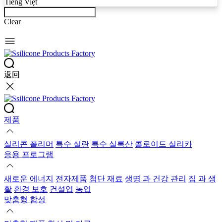
Tiếng Việt
Clear
返回
제품
실리콘 폴리머
특수 실란
특수 실록산
콜로이드 실리카
응용 프로그램
새로운 에너지
전자제품
첨단 재료
생명 과 건강 관리
집 과 생
활
환경 보호
건설업
농업
맞춤형 합성