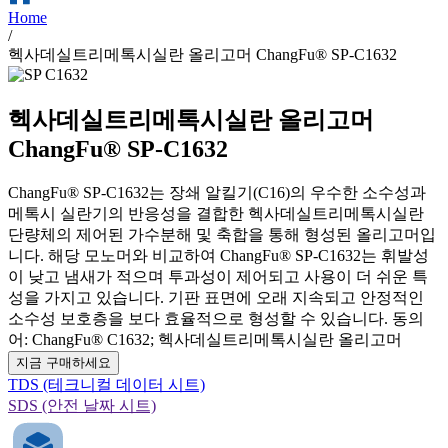
Home
/
헥사데실트리메톡시실란 올리고머 ChangFu® SP-C1632
헥사데실트리메톡시실란 올리고머
ChangFu® SP-C1632
ChangFu® SP-C1632는 장쇄 알킬기(C16)의 우수한 소수성과
메톡시 실란기의 반응성을 결합한 헥사데실트리메톡시실란
단량체의 제어된 가수분해 및 축합을 통해 형성된 올리고머입
니다. 해당 모노머와 비교하여 ChangFu® SP-C1632는 휘발성
이 낮고 냄새가 적으며 투과성이 제어되고 사용이 더 쉬운 특
성을 가지고 있습니다. 기판 표면에 오래 지속되고 안정적인
소수성 보호층을 보다 효율적으로 형성할 수 있습니다. 동의
어: ChangFu® C1632; 헥사데실트리메톡시실란 올리고머
지금 구매하세요
TDS (테크니컬 데이터 시트)
SDS (안전 날짜 시트)