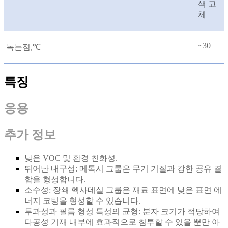
색 고
체
~30
녹는점,
℃
특징
응용
추가 정보
낮은 VOC 및 환경 친화성.
뛰어난 내구성: 메톡시 그룹은 무기 기질과 강한 공유 결
합을 형성합니다.
소수성: 장쇄 헥사데실 그룹은 재료 표면에 낮은 표면 에
너지 코팅을 형성할 수 있습니다.
투과성과 필름 형성 특성의 균형: 분자 크기가 적당하여
다공성 기재 내부에 효과적으로 침투할 수 있을 뿐만 아