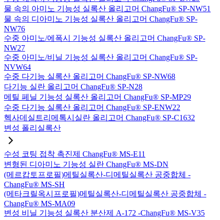
물 속의 아미노 기능성 실록산 올리고머 ChangFu® SP-NW51
물 속의 디아미노 기능성 실록산 올리고머 ChangFu® SP-
NW76
수중 아미노/에폭시 기능성 실록산 올리고머 ChangFu® SP-
NW27
수중 아미노/비닐 기능성 실록산 올리고머 ChangFu® SP-
NVW64
수중 다기능 실록산 올리고머 ChangFu® SP-NW68
다기능 실란 올리고머 ChangFu® SP-N28
메틸 페닐 기능성 실록산 올리고머 ChangFu® SP-MP29
수중 다기능 실록산 올리고머 ChangFu® SP-ENW22
헥사데실트리메톡시실란 올리고머 ChangFu® SP-C1632
변성 폴리실록산
수성 코팅 접착 촉진제 ChangFu® MS-E11
변형된 디아미노 기능성 실란 ChangFu® MS-DN
(메르캅토프로필)메틸실록산-디메틸실록산 공중합체 -
ChangFu® MS-SH
(메타크릴옥시프로필)메틸실록산-디메틸실록산 공중합체 -
ChangFu® MS-MA09
변성 비닐 기능성 실록산 분산제 A-172 -ChangFu® MS-V35