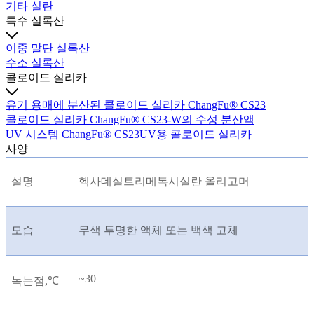
기타 실란
특수 실록산
이중 말단 실록산
수소 실록산
콜로이드 실리카
유기 용매에 분산된 콜로이드 실리카 ChangFu® CS23
콜로이드 실리카 ChangFu® CS23-W의 수성 분산액
UV 시스템 ChangFu® CS23UV용 콜로이드 실리카
사양
설명
헥사데실트리메톡시실란 올리고머
모습
무색 투명한 액체 또는 백색 고체
~30
녹는점,
℃