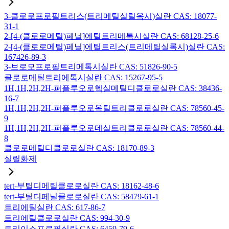
3-클로로프로필트리스(트리메틸실릴옥시)실란 CAS: 18077-
31-1
2-[4-(클로로메틸)페닐]에틸트리메톡시실란 CAS: 68128-25-6
2-[4-(클로로메틸)페닐]에틸트리스(트리메틸실록시)실란 CAS:
167426-89-3
3-브로모프로필트리메톡시실란 CAS: 51826-90-5
클로로메틸트리에톡시실란 CAS: 15267-95-5
1H,1H,2H,2H-퍼플루오로헥실메틸디클로로실란 CAS: 38436-
16-7
1H,1H,2H,2H-퍼플루오로옥틸트리클로로실란 CAS: 78560-45-
9
1H,1H,2H,2H-퍼플루오로데실트리클로로실란 CAS: 78560-44-
8
클로로메틸디클로로실란 CAS: 18170-89-3
실릴화제
tert-부틸디메틸클로로실란 CAS: 18162-48-6
tert-부틸디페닐클로로실란 CAS: 58479-61-1
트리에틸실란 CAS: 617-86-7
트리에틸클로로실란 CAS: 994-30-9
트리이소프로필실란 CAS: 6459-79-6