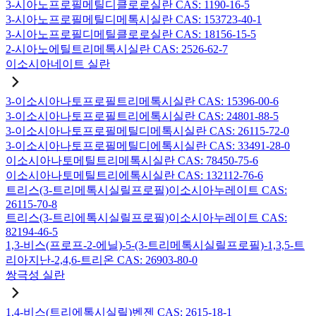
3-시아노프로필메틸디클로로실란 CAS: 1190-16-5
3-시아노프로필메틸디메톡시실란 CAS: 153723-40-1
3-시아노프로필디메틸클로로실란 CAS: 18156-15-5
2-시아노에틸트리메톡시실란 CAS: 2526-62-7
이소시아네이트 실란
3-이소시아나토프로필트리메톡시실란 CAS: 15396-00-6
3-이소시아나토프로필트리에톡시실란 CAS: 24801-88-5
3-이소시아나토프로필메틸디메톡시실란 CAS: 26115-72-0
3-이소시아나토프로필메틸디에톡시실란 CAS: 33491-28-0
이소시아나토메틸트리메톡시실란 CAS: 78450-75-6
이소시아나토메틸트리에톡시실란 CAS: 132112-76-6
트리스(3-트리메톡시실릴프로필)이소시아누레이트 CAS:
26115-70-8
트리스(3-트리에톡시실릴프로필)이소시아누레이트 CAS:
82194-46-5
1,3-비스(프로프-2-에닐)-5-(3-트리메톡시실릴프로필)-1,3,5-트
리아지난-2,4,6-트리온 CAS: 26903-80-0
쌍극성 실란
1,4-비스(트리에톡시실릴)벤젠 CAS: 2615-18-1