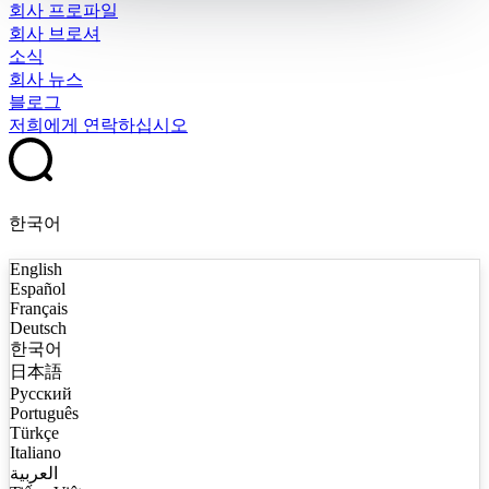
회사 프로파일
회사 브로셔
소식
회사 뉴스
블로그
저희에게 연락하십시오
한국어
English
Español
Français
Deutsch
한국어
日本語
Русский
Português
Türkçe
Italiano
العربية