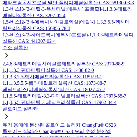
메타크릴옥시프로필 말단 폴리디메틸실록산 CAS: 58130-03-3
1,3-비스[3-[3-에틸-3-옥세타닐)메톡시] 프로필]-1,1,3,3-테트라
메틸디실록산 CAS: 3207-05-4
1,5-비스[2-(3,4-에폭시사이클로헥실)에틸]-1,1,3,3,5,5-헥사메
틸트리실록산 CAS: 150856-78-3
1,3-비스(3-(2-하이드록시에톡시)프로필)-1,1,3,3-테트라메틸디
실록산 CAS: 441307-02-4
수소 실록산
2,4,6,8-테트라메틸사이클로테트라실록산 CAS: 2370-88-9
1,1,1,3,3-펜타메틸디실록산 CAS: 1438-82-0
1,1,3,3,5,5-헥사메틸트리실록산 CAS: 1189-93-1
1,1,1,3,5,5,5-헵타메틸트리실록산 CAS: 1873-88-7
페닐트리스(디메틸실록시)실란 CAS: 18027-45-7
1,1,5,5-테트라메틸-3,3-디페닐트리실록산 CAS: 17875-55-7
1,1,3,5,5-펜타메틸-3-페닐트리실록산 CAS: 17962-34-4
콜로이드 실리카
유기 용매에 분산된 콜로이드 실리카 ChangFu® CS23
콜로이드 실리카 ChangFu® CS23-W의 수성 분산액