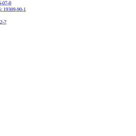
07-0
309-90-1
-7