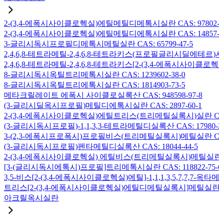
2-(3,4-에폭시사이클로헥실)에틸메틸디메톡시실란 CAS: 97802-5
2-(3,4-에폭시사이클로헥실)에틸메틸디에톡시실란 CAS: 14857-3
3-글리시독시프로필디메톡시메틸실란 CAS: 65799-47-5
2,4,6,8-테트라메틸-2,4,6,8-테트라키스(프로필글리시딜에테르)사
2,4,6,8-테트라메틸-2,4,6,8-테트라키스[2-(3,4-에폭시사이클로
8-글리시독시옥틸트리메톡시실란 CAS: 1239602-38-0
8-글리시독시옥틸트리에톡시실란 CAS: 1814903-73-5
메타크릴레이트 에폭시 사이클로실록산 CAS: 948598-97-8
(3-글리시딜옥시프로필)메틸디에톡시실란 CAS: 2897-60-1
2-(3,4-에폭시사이클로헥실)에틸트리스(트리메틸실록시)실란 CAS: 
(3-글리시독시프로필)-1,1,3,3-테트라메틸디실록산 CAS: 17980-2
3-(2,3-에폭시프로폭시)프로필비스(트리메틸실록시)메틸실란 CAS: 
(3-글리시독시프로필)펜타메틸디실록산 CAS: 18044-44-5
2-(3,4-에폭시사이클로헥실) 에틸비스(트리메틸실록시)메틸실란 CAS
[3-(글리시독시에톡시)프로필]트리메톡시실란 CAS: 118822-75-
3,5-비스[2-(3,4-에폭시사이클로헥실)에틸]-1,1,1,3,5,7,7,
트리스[2-(3,4-에폭시사이클로헥실)에틸디메틸실록시]메틸실란 CAS:
아크릴옥시실란