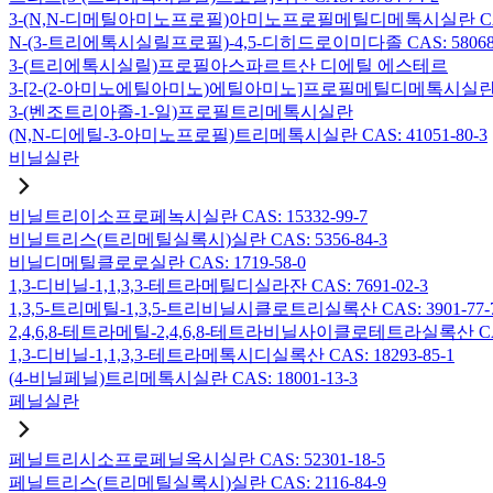
3-(N,N-디메틸아미노프로필)아미노프로필메틸디메톡시실란 CAS: 2
N-(3-트리에톡시실릴프로필)-4,5-디히드로이미다졸 CAS: 58068-
3-(트리에톡시실릴)프로필아스파르트산 디에틸 에스테르
3-[2-(2-아미노에틸아미노)에틸아미노]프로필메틸디메톡시실란 CAS:
3-(벤조트리아졸-1-일)프로필트리메톡시실란
(N,N-디에틸-3-아미노프로필)트리메톡시실란 CAS: 41051-80-3
비닐실란
비닐트리이소프로페녹시실란 CAS: 15332-99-7
비닐트리스(트리메틸실록시)실란 CAS: 5356-84-3
비닐디메틸클로로실란 CAS: 1719-58-0
1,3-디비닐-1,1,3,3-테트라메틸디실라잔 CAS: 7691-02-3
1,3,5-트리메틸-1,3,5-트리비닐시클로트리실록산 CAS: 3901-77-
2,4,6,8-테트라메틸-2,4,6,8-테트라비닐사이클로테트라실록산 CAS:
1,3-디비닐-1,1,3,3-테트라메톡시디실록산 CAS: 18293-85-1
(4-비닐페닐)트리메톡시실란 CAS: 18001-13-3
페닐실란
페닐트리시소프로페닐옥시실란 CAS: 52301-18-5
페닐트리스(트리메틸실록시)실란 CAS: 2116-84-9