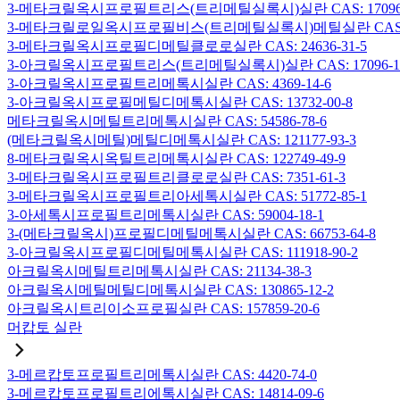
3-메타크릴옥시프로필트리스(트리메틸실록시)실란 CAS: 17096-
3-메타크릴로일옥시프로필비스(트리메틸실록시)메틸실란 CAS: 19
3-메타크릴옥시프로필디메틸클로로실란 CAS: 24636-31-5
3-아크릴옥시프로필트리스(트리메틸실록시)실란 CAS: 17096-12
3-아크릴옥시프로필트리메톡시실란 CAS: 4369-14-6
3-아크릴옥시프로필메틸디메톡시실란 CAS: 13732-00-8
메타크릴옥시메틸트리메톡시실란 CAS: 54586-78-6
(메타크릴옥시메틸)메틸디메톡시실란 CAS: 121177-93-3
8-메타크릴옥시옥틸트리메톡시실란 CAS: 122749-49-9
3-메타크릴옥시프로필트리클로로실란 CAS: 7351-61-3
3-메타크릴옥시프로필트리아세톡시실란 CAS: 51772-85-1
3-아세톡시프로필트리메톡시실란 CAS: 59004-18-1
3-(메타크릴옥시)프로필디메틸메톡시실란 CAS: 66753-64-8
3-아크릴옥시프로필디메틸메톡시실란 CAS: 111918-90-2
아크릴옥시메틸트리메톡시실란 CAS: 21134-38-3
아크릴옥시메틸메틸디메톡시실란 CAS: 130865-12-2
아크릴옥시트리이소프로필실란 CAS: 157859-20-6
머캅토 실란
3-메르캅토프로필트리메톡시실란 CAS: 4420-74-0
3-메르캅토프로필트리에톡시실란 CAS: 14814-09-6