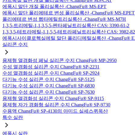
카르복실 말단 개질 폴리실록산 -ChangFu® MS-CAT
에폭시 말단 개질 폴리실록산 -ChangFu® MS-EPT
에폭시 말단 폴리에테르 변성 폴리실록산 -ChangFu® MS-EPET
폴리에테르 변성 헵타메틸트리실록산 -ChangFu® MS-M7H
1,3,5-트리메틸-1,1,3,5,5-펜타페닐트리실록산 CAS: 3390-61-2
1,3,3,5-테트라메틸-1,1,5,5-테트라페닐트리실록산 CAS: 3982-82
에폭시사이클로헥실에틸 말단 폴리디메틸실록산 -ChangFu® E
실리콘 수지
용제형 열경화성 페닐 실리콘 수지 ChangFu® MP-2950
수성 열경화성 실리콘 수지 ChangFu® SP-2231
수성 열경화성 실리콘 수지 ChangFu® SP-2924
다기능 수성 실리콘 수지 ChangFu® SP-5125
다기능 수성 실리콘 수지 ChangFu® SP-6830
다기능 수성 실리콘 수지 ChangFu® SP-7630
용제형 열경화성 실리콘 수지 ChangFu® SP-9115
용제형 자가 경화형 실리콘 수지 ChangFu® SP-9730
수용액 ChangFu® SP-4130의 아미드 실세스퀴옥산
특수 실란
에폭시 실란