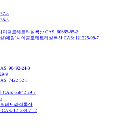
7-8
5-3
이클로테트라실록산 CAS: 60665-85-2
헥실)에틸]사이클로테트라실록산 CAS: 121225-98-7
90492-24-3
9-9
7422-52-8
: 65842-29-7
6
7-옥타메틸테트라실록산
 121239-71-2