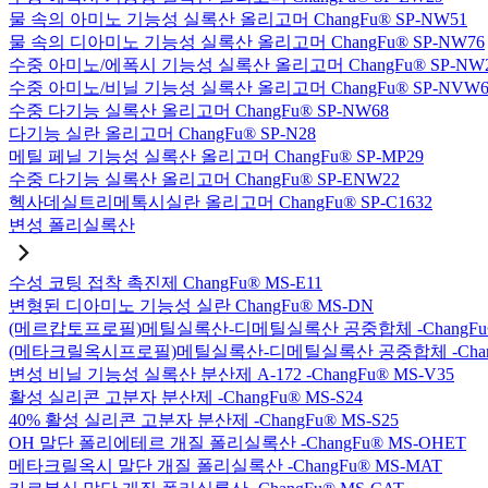
물 속의 아미노 기능성 실록산 올리고머 ChangFu® SP-NW51
물 속의 디아미노 기능성 실록산 올리고머 ChangFu® SP-NW76
수중 아미노/에폭시 기능성 실록산 올리고머 ChangFu® SP-NW
수중 아미노/비닐 기능성 실록산 올리고머 ChangFu® SP-NVW6
수중 다기능 실록산 올리고머 ChangFu® SP-NW68
다기능 실란 올리고머 ChangFu® SP-N28
메틸 페닐 기능성 실록산 올리고머 ChangFu® SP-MP29
수중 다기능 실록산 올리고머 ChangFu® SP-ENW22
헥사데실트리메톡시실란 올리고머 ChangFu® SP-C1632
변성 폴리실록산
수성 코팅 접착 촉진제 ChangFu® MS-E11
변형된 디아미노 기능성 실란 ChangFu® MS-DN
(메르캅토프로필)메틸실록산-디메틸실록산 공중합체 -ChangFu®
(메타크릴옥시프로필)메틸실록산-디메틸실록산 공중합체 -ChangF
변성 비닐 기능성 실록산 분산제 A-172 -ChangFu® MS-V35
활성 실리콘 고분자 분산제 -ChangFu® MS-S24
40% 활성 실리콘 고분자 분산제 -ChangFu® MS-S25
OH 말단 폴리에테르 개질 폴리실록산 -ChangFu® MS-OHET
메타크릴옥시 말단 개질 폴리실록산 -ChangFu® MS-MAT