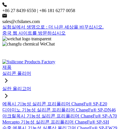
+86 27 8439 6550 | +86 181 6277 0058
sales@cfsilanes.com
실험실에서 생명으로 : 더 나은 세상을 바꾸십시오.
중국 웹 사이트를 방문하십시오
제품
실리콘 폴리머
실란 올리고머
에폭시 기능성 실리콘 프리폴리머 ChangFu® SP-E20
디아미노 기능성 실리콘 프리폴리머 ChangFu® SP-DN46
아크릴옥시 기능성 실리콘 프리폴리머 ChangFu® SP-A70
Mercapto 기능성 실리콘 프리폴리머 ChangFu® SP-SH
수중 에폭시 기능성 실록산 올리고머 ChangFu® SP-EW29