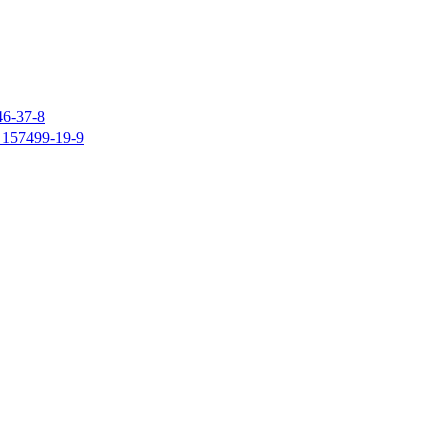
37-8
7499-19-9