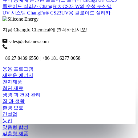
콜로이드 실리카 ChangFu® CS23-W의 수성 분산액
UV 시스템 ChangFu® CS23UV용 콜로이드 실리카
지금 Changfu Chemical에 연락하십시오!
sales@cfsilanes.com
+86 27 8439 6550 | +86 181 6277 0058
응용 프로그램
새로운 에너지
전자제품
첨단 재료
생명 과 건강 관리
집 과 생활
환경 보호
건설업
농업
맞춤형 합성
맞춤형 제품