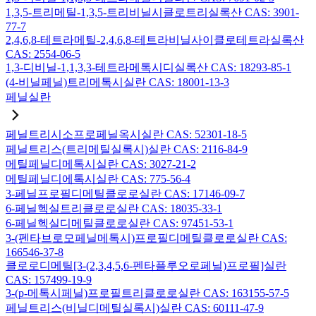
1,3,5-트리메틸-1,3,5-트리비닐시클로트리실록산 CAS: 3901-
77-7
2,4,6,8-테트라메틸-2,4,6,8-테트라비닐사이클로테트라실록산
CAS: 2554-06-5
1,3-디비닐-1,1,3,3-테트라메톡시디실록산 CAS: 18293-85-1
(4-비닐페닐)트리메톡시실란 CAS: 18001-13-3
페닐실란
페닐트리시소프로페닐옥시실란 CAS: 52301-18-5
페닐트리스(트리메틸실록시)실란 CAS: 2116-84-9
메틸페닐디메톡시실란 CAS: 3027-21-2
메틸페닐디에톡시실란 CAS: 775-56-4
3-페닐프로필디메틸클로로실란 CAS: 17146-09-7
6-페닐헥실트리클로로실란 CAS: 18035-33-1
6-페닐헥실디메틸클로로실란 CAS: 97451-53-1
3-(펜타브로모페닐메톡시)프로필디메틸클로로실란 CAS:
166546-37-8
클로로디메틸[3-(2,3,4,5,6-펜타플루오로페닐)프로필]실란
CAS: 157499-19-9
3-(p-메톡시페닐)프로필트리클로로실란 CAS: 163155-57-5
페닐트리스(비닐디메틸실록시)실란 CAS: 60111-47-9