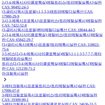
2-(3,4-에폭시사이클로헥실)에틸트리스(트리메틸실록시)실란
CAS: 90492-24-3
(3-글리시독시프로필)-1,1,3,3-테트라메틸디실록산 CAS:
17980-29-9
3-(2,3-에폭시프로폭시)프로필비스(트리메틸실록시)메틸실란
CAS: 7422-52-8
(3-글리시독시프로필)펜타메틸디실록산 CAS: 18044-44-5
2-(3,4-에폭시사이클로헥실) 에틸비스(트리메틸실록시)메틸실
란 CAS: 65842-29-7
[3-(글리시독시에톡시)프로필]트리메톡시실란 CAS: 118822-
75-6
3,5-비스[2-(3,4-에폭시사이클로헥실)에틸]-1,1,1,3,5,7,7,7-옥타
메틸테트라실록산
트리스[2-(3,4-에폭시사이클로헥실)에틸디메틸실록시]메틸실
란 CAS: 121239-71-2
아크릴옥시실란
3-메타크릴옥시프로필트리스(트리메틸실록시)실란 CAS:
17096-07-0
3-메타크릴로일옥시프로필비스(트리메틸실록시)메틸실란
CAS: 19309-90-1
3-메타크릴옥시프로필디메틸클로로실란 CAS: 24636-31-5