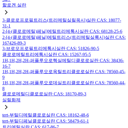
할로겐 실란
3-클로로프로필트리스(트리메틸실릴옥시)실란 CAS: 18077-
31-1
2-[4-(클로로메틸)페닐]에틸트리메톡시실란 CAS: 68128-25-6
2-[4-(클로로메틸)페닐]에틸트리스(트리메틸실록시)실란 CAS:
167426-89-3
3-브로모프로필트리메톡시실란 CAS: 51826-90-5
클로로메틸트리에톡시실란 CAS: 15267-95-5
1H,1H,2H,2H-퍼플루오로헥실메틸디클로로실란 CAS: 38436-
16-7
1H,1H,2H,2H-퍼플루오로옥틸트리클로로실란 CAS: 78560-45-
9
1H,1H,2H,2H-퍼플루오로데실트리클로로실란 CAS: 78560-44-
8
클로로메틸디클로로실란 CAS: 18170-89-3
실릴화제
tert-부틸디메틸클로로실란 CAS: 18162-48-6
tert-부틸디페닐클로로실란 CAS: 58479-61-1
트리에틸실란 CAS: 617-86-7