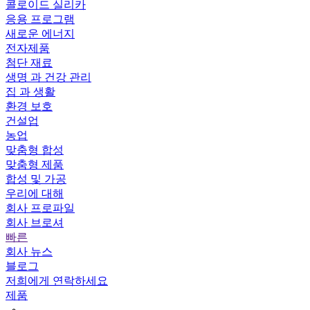
콜로이드 실리카
응용 프로그램
새로운 에너지
전자제품
첨단 재료
생명 과 건강 관리
집 과 생활
환경 보호
건설업
농업
맞춤형 합성
맞춤형 제품
합성 및 가공
우리에 대해
회사 프로파일
회사 브로셔
빠른
회사 뉴스
블로그
저희에게 연락하세요
제품