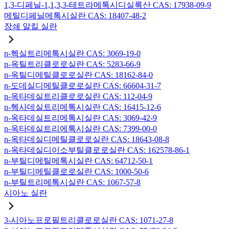
1,3-디페닐-1,1,3,3-테트라메톡시디실록산 CAS: 17938-09-9
메틸디페닐메톡시실란 CAS: 18407-48-2
장쇄 알킬 실란
n-헥실트리메톡시실란 CAS: 3069-19-0
n-옥틸트리클로로실란 CAS: 5283-66-9
n-옥틸디메틸클로로실란 CAS: 18162-84-0
n-도데실디메틸클로로실란 CAS: 66604-31-7
n-옥타데실트리클로로실란 CAS: 112-04-9
n-헥사데실트리메톡시실란 CAS: 16415-12-6
n-옥타데실트리메톡시실란 CAS: 3069-42-9
n-옥타데실트리에톡시실란 CAS: 7399-00-0
n-옥타데실디메틸클로로실란 CAS: 18643-08-8
n-옥타데실디이소부틸클로로실란 CAS: 162578-86-1
n-부틸디메틸메톡시실란 CAS: 64712-50-1
n-부틸디메틸클로로실란 CAS: 1000-50-6
n-부틸트리메톡시실란 CAS: 1067-57-8
시아노 실란
3-시아노프로필트리클로로실란 CAS: 1071-27-8