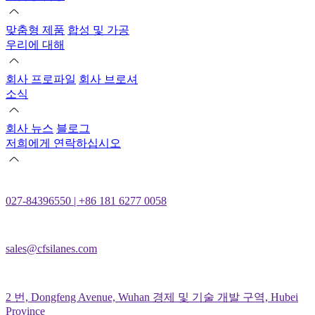
맞춤형 제품
합성 및 가공
우리에 대해
회사 프로파일
회사 브로셔
소식
회사 뉴스
블로그
저희에게 연락하십시오
027-84396550 | +86 181 6277 0058
sales@cfsilanes.com
2 번, Dongfeng Avenue, Wuhan 경제 및 기술 개발 구역, Hubei
Province