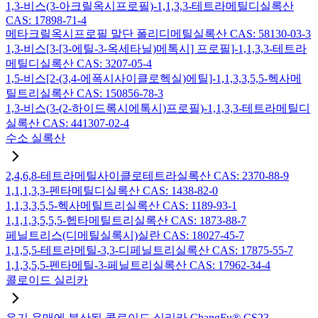
1,3-비스(3-아크릴옥시프로필)-1,1,3,3-테트라메틸디실록산
CAS: 17898-71-4
메타크릴옥시프로필 말단 폴리디메틸실록산 CAS: 58130-03-3
1,3-비스[3-[3-에틸-3-옥세타닐)메톡시] 프로필]-1,1,3,3-테트라
메틸디실록산 CAS: 3207-05-4
1,5-비스[2-(3,4-에폭시사이클로헥실)에틸]-1,1,3,3,5,5-헥사메
틸트리실록산 CAS: 150856-78-3
1,3-비스(3-(2-하이드록시에톡시)프로필)-1,1,3,3-테트라메틸디
실록산 CAS: 441307-02-4
수소 실록산
2,4,6,8-테트라메틸사이클로테트라실록산 CAS: 2370-88-9
1,1,1,3,3-펜타메틸디실록산 CAS: 1438-82-0
1,1,3,3,5,5-헥사메틸트리실록산 CAS: 1189-93-1
1,1,1,3,5,5,5-헵타메틸트리실록산 CAS: 1873-88-7
페닐트리스(디메틸실록시)실란 CAS: 18027-45-7
1,1,5,5-테트라메틸-3,3-디페닐트리실록산 CAS: 17875-55-7
1,1,3,5,5-펜타메틸-3-페닐트리실록산 CAS: 17962-34-4
콜로이드 실리카
유기 용매에 분산된 콜로이드 실리카 ChangFu® CS23