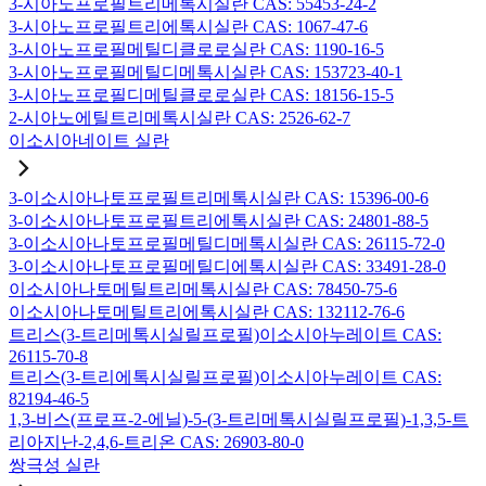
3-시아노프로필트리메톡시실란 CAS: 55453-24-2
3-시아노프로필트리에톡시실란 CAS: 1067-47-6
3-시아노프로필메틸디클로로실란 CAS: 1190-16-5
3-시아노프로필메틸디메톡시실란 CAS: 153723-40-1
3-시아노프로필디메틸클로로실란 CAS: 18156-15-5
2-시아노에틸트리메톡시실란 CAS: 2526-62-7
이소시아네이트 실란
3-이소시아나토프로필트리메톡시실란 CAS: 15396-00-6
3-이소시아나토프로필트리에톡시실란 CAS: 24801-88-5
3-이소시아나토프로필메틸디메톡시실란 CAS: 26115-72-0
3-이소시아나토프로필메틸디에톡시실란 CAS: 33491-28-0
이소시아나토메틸트리메톡시실란 CAS: 78450-75-6
이소시아나토메틸트리에톡시실란 CAS: 132112-76-6
트리스(3-트리메톡시실릴프로필)이소시아누레이트 CAS:
26115-70-8
트리스(3-트리에톡시실릴프로필)이소시아누레이트 CAS:
82194-46-5
1,3-비스(프로프-2-에닐)-5-(3-트리메톡시실릴프로필)-1,3,5-트
리아지난-2,4,6-트리온 CAS: 26903-80-0
쌍극성 실란