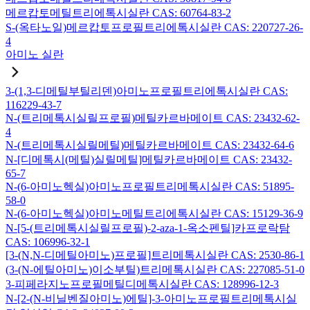
메르캅토메틸트리에톡시실란 CAS: 60764-83-2
S-(옥타노일)메르캅토프로필트리에톡시실란 CAS: 220727-26-
4
아미노 실란
3-(1,3-디메틸부틸리덴)아미노프로필트리에톡시실란 CAS:
116229-43-7
N-(트리메톡시실릴프로필)메틸카르바메이트 CAS: 23432-62-
4
N-(트리메톡시실릴메틸)메틸카르바메이트 CAS: 23432-64-6
N-[디메톡시(메틸)실릴메틸]메틸카르바메이트 CAS: 23432-
65-7
N-(6-아미노헥실)아미노프로필트리메톡시실란 CAS: 51895-
58-0
N-(6-아미노헥실)아미노메틸트리에톡시실란 CAS: 15129-36-9
N-[5-(트리메톡시실릴프로필)-2-aza-1-옥소펜틸]카프로락탐
CAS: 106996-32-1
[3-(N,N-디메틸아미노)프로필]트리메톡시실란 CAS: 2530-86-1
(3-(N-에틸아미노)이소부틸)트리메톡시실란 CAS: 227085-51-0
3-피페라지노프로필메틸디메톡시실란 CAS: 128996-12-3
N-[2-(N-비닐벤질아미노)에틸]-3-아미노프로필트리메톡시실