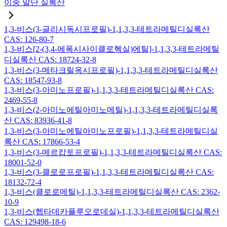
이중 말단 실록산
1,3-비스(3-글리시독시프로필)-1,1,3,3-테트라메틸디실록산
CAS: 126-80-7
1,3-비스[2-(3,4-에폭시사이클로헥실)에틸]-1,1,3,3-테트라메틸
디실록산 CAS: 18724-32-8
1,3-비스(3-메타크릴옥시프로필)-1,1,3,3-테트라메틸디실록산
CAS: 18547-93-8
1,3-비스(3-아미노프로필)-1,1,3,3-테트라메틸디실록산 CAS:
2469-55-8
1,3-비스(2-아미노에틸아미노메틸)-1,1,3,3-테트라메틸디실록
산 CAS: 83936-41-8
1,3-비스(3-아미노에틸아미노프로필)-1,1,3,3-테트라메틸디실
록산 CAS: 17866-53-4
1,3-비스(3-메르캅토프로필)-1,1,3,3-테트라메틸디실록산 CAS:
18001-52-0
1,3-비스(3-클로로프로필)-1,1,3,3-테트라메틸디실록산 CAS:
18132-72-4
1,3-비스(클로로메틸)-1,1,3,3-테트라메틸디실록산 CAS: 2362-
10-9
1,3-비스(헵타데카플루오로데실)-1,1,3,3-테트라메틸디실록산
CAS: 129498-18-6