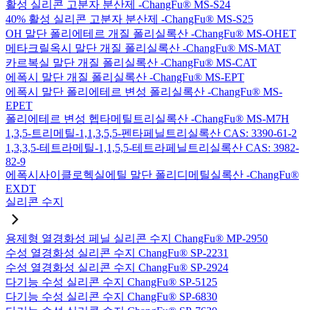
활성 실리콘 고분자 분산제 -ChangFu® MS-S24
40% 활성 실리콘 고분자 분산제 -ChangFu® MS-S25
OH 말단 폴리에테르 개질 폴리실록산 -ChangFu® MS-OHET
메타크릴옥시 말단 개질 폴리실록산 -ChangFu® MS-MAT
카르복실 말단 개질 폴리실록산 -ChangFu® MS-CAT
에폭시 말단 개질 폴리실록산 -ChangFu® MS-EPT
에폭시 말단 폴리에테르 변성 폴리실록산 -ChangFu® MS-
EPET
폴리에테르 변성 헵타메틸트리실록산 -ChangFu® MS-M7H
1,3,5-트리메틸-1,1,3,5,5-펜타페닐트리실록산 CAS: 3390-61-2
1,3,3,5-테트라메틸-1,1,5,5-테트라페닐트리실록산 CAS: 3982-
82-9
에폭시사이클로헥실에틸 말단 폴리디메틸실록산 -ChangFu®
EXDT
실리콘 수지
용제형 열경화성 페닐 실리콘 수지 ChangFu® MP-2950
수성 열경화성 실리콘 수지 ChangFu® SP-2231
수성 열경화성 실리콘 수지 ChangFu® SP-2924
다기능 수성 실리콘 수지 ChangFu® SP-5125
다기능 수성 실리콘 수지 ChangFu® SP-6830