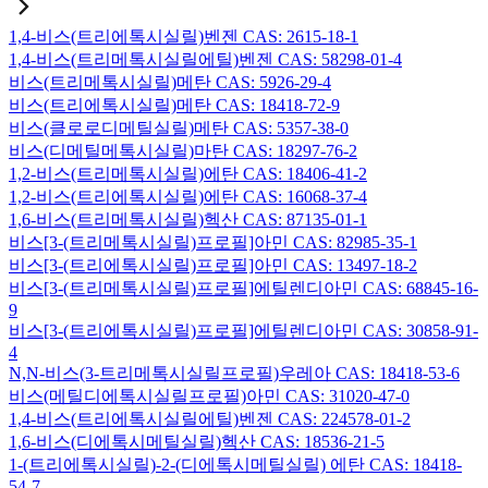
1,4-비스(트리에톡시실릴)벤젠 CAS: 2615-18-1
1,4-비스(트리메톡시실릴에틸)벤젠 CAS: 58298-01-4
비스(트리메톡시실릴)메탄 CAS: 5926-29-4
비스(트리에톡시실릴)메탄 CAS: 18418-72-9
비스(클로로디메틸실릴)메탄 CAS: 5357-38-0
비스(디메틸메톡시실릴)마탄 CAS: 18297-76-2
1,2-비스(트리메톡시실릴)에탄 CAS: 18406-41-2
1,2-비스(트리에톡시실릴)에탄 CAS: 16068-37-4
1,6-비스(트리메톡시실릴)헥산 CAS: 87135-01-1
비스[3-(트리메톡시실릴)프로필]아민 CAS: 82985-35-1
비스[3-(트리에톡시실릴)프로필]아민 CAS: 13497-18-2
비스[3-(트리메톡시실릴)프로필]에틸렌디아민 CAS: 68845-16-
9
비스[3-(트리에톡시실릴)프로필]에틸렌디아민 CAS: 30858-91-
4
N,N-비스(3-트리메톡시실릴프로필)우레아 CAS: 18418-53-6
비스(메틸디에톡시실릴프로필)아민 CAS: 31020-47-0
1,4-비스(트리에톡시실릴에틸)벤젠 CAS: 224578-01-2
1,6-비스(디에톡시메틸실릴)헥산 CAS: 18536-21-5
1-(트리에톡시실릴)-2-(디에톡시메틸실릴) 에탄 CAS: 18418-
54-7