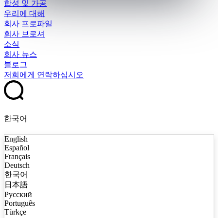
합성 및 가공
우리에 대해
회사 프로파일
회사 브로셔
소식
회사 뉴스
블로그
저희에게 연락하십시오
한국어
English
Español
Français
Deutsch
한국어
日本語
Русский
Português
Türkçe