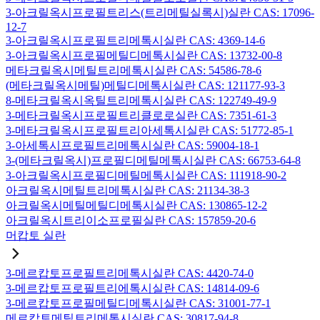
3-아크릴옥시프로필트리스(트리메틸실록시)실란 CAS: 17096-
12-7
3-아크릴옥시프로필트리메톡시실란 CAS: 4369-14-6
3-아크릴옥시프로필메틸디메톡시실란 CAS: 13732-00-8
메타크릴옥시메틸트리메톡시실란 CAS: 54586-78-6
(메타크릴옥시메틸)메틸디메톡시실란 CAS: 121177-93-3
8-메타크릴옥시옥틸트리메톡시실란 CAS: 122749-49-9
3-메타크릴옥시프로필트리클로로실란 CAS: 7351-61-3
3-메타크릴옥시프로필트리아세톡시실란 CAS: 51772-85-1
3-아세톡시프로필트리메톡시실란 CAS: 59004-18-1
3-(메타크릴옥시)프로필디메틸메톡시실란 CAS: 66753-64-8
3-아크릴옥시프로필디메틸메톡시실란 CAS: 111918-90-2
아크릴옥시메틸트리메톡시실란 CAS: 21134-38-3
아크릴옥시메틸메틸디메톡시실란 CAS: 130865-12-2
아크릴옥시트리이소프로필실란 CAS: 157859-20-6
머캅토 실란
3-메르캅토프로필트리메톡시실란 CAS: 4420-74-0
3-메르캅토프로필트리에톡시실란 CAS: 14814-09-6
3-메르캅토프로필메틸디메톡시실란 CAS: 31001-77-1
메르캅토메틸트리메톡시실란 CAS: 30817-94-8