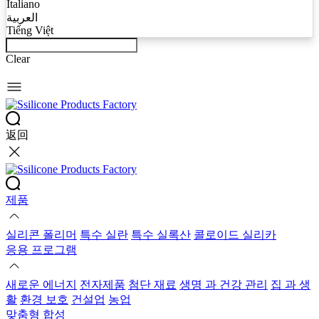
Italiano
العربية
Tiếng Việt
Clear
返回
제품
실리콘 폴리머
특수 실란
특수 실록산
콜로이드 실리카
응용 프로그램
새로운 에너지
전자제품
첨단 재료
생명 과 건강 관리
집 과 생
활
환경 보호
건설업
농업
맞춤형 합성