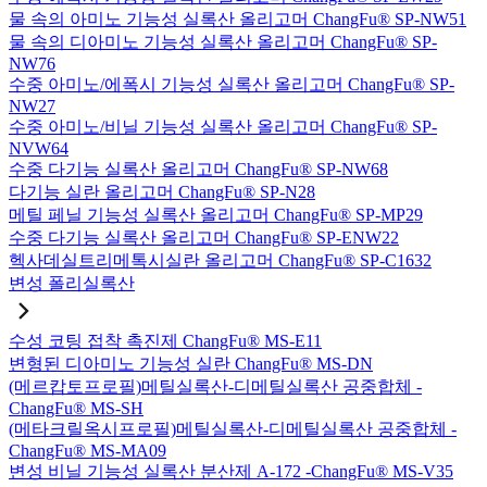
물 속의 아미노 기능성 실록산 올리고머 ChangFu® SP-NW51
물 속의 디아미노 기능성 실록산 올리고머 ChangFu® SP-
NW76
수중 아미노/에폭시 기능성 실록산 올리고머 ChangFu® SP-
NW27
수중 아미노/비닐 기능성 실록산 올리고머 ChangFu® SP-
NVW64
수중 다기능 실록산 올리고머 ChangFu® SP-NW68
다기능 실란 올리고머 ChangFu® SP-N28
메틸 페닐 기능성 실록산 올리고머 ChangFu® SP-MP29
수중 다기능 실록산 올리고머 ChangFu® SP-ENW22
헥사데실트리메톡시실란 올리고머 ChangFu® SP-C1632
변성 폴리실록산
수성 코팅 접착 촉진제 ChangFu® MS-E11
변형된 디아미노 기능성 실란 ChangFu® MS-DN
(메르캅토프로필)메틸실록산-디메틸실록산 공중합체 -
ChangFu® MS-SH
(메타크릴옥시프로필)메틸실록산-디메틸실록산 공중합체 -
ChangFu® MS-MA09
변성 비닐 기능성 실록산 분산제 A-172 -ChangFu® MS-V35