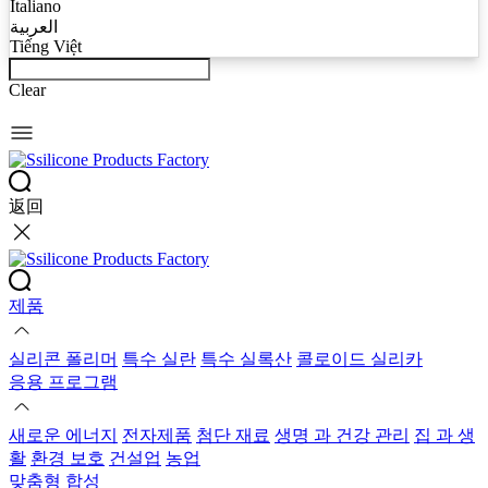
Italiano
العربية
Tiếng Việt
Clear
返回
제품
실리콘 폴리머
특수 실란
특수 실록산
콜로이드 실리카
응용 프로그램
새로운 에너지
전자제품
첨단 재료
생명 과 건강 관리
집 과 생
활
환경 보호
건설업
농업
맞춤형 합성