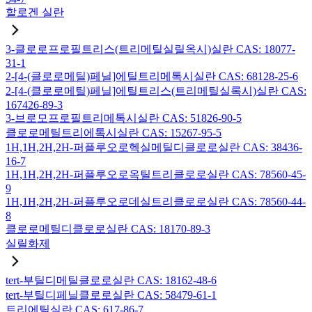
할로겐 실란
3-클로로프로필트리스(트리메틸실릴옥시)실란 CAS: 18077-
31-1
2-[4-(클로로메틸)페닐]에틸트리메톡시실란 CAS: 68128-25-6
2-[4-(클로로메틸)페닐]에틸트리스(트리메틸실록시)실란 CAS:
167426-89-3
3-브로모프로필트리메톡시실란 CAS: 51826-90-5
클로로메틸트리에톡시실란 CAS: 15267-95-5
1H,1H,2H,2H-퍼플루오로헥실메틸디클로로실란 CAS: 38436-
16-7
1H,1H,2H,2H-퍼플루오로옥틸트리클로로실란 CAS: 78560-45-
9
1H,1H,2H,2H-퍼플루오로데실트리클로로실란 CAS: 78560-44-
8
클로로메틸디클로로실란 CAS: 18170-89-3
실릴화제
tert-부틸디메틸클로로실란 CAS: 18162-48-6
tert-부틸디페닐클로로실란 CAS: 58479-61-1
트리에틸실란 CAS: 617-86-7