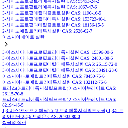
3-시아노프로필트리메톡시실란 CAS: 55453-24-2
3-시아노프로필트리에톡시실란 CAS: 1067-47-6
3-시아노프로필메틸디클로로실란 CAS: 1190-16-5
3-시아노프로필메틸디메톡시실란 CAS: 153723-40-1
3-시아노프로필디메틸클로로실란 CAS: 18156-15-5
2-시아노에틸트리메톡시실란 CAS: 2526-62-7
이소시아네이트 실란
3-이소시아나토프로필트리메톡시실란 CAS: 15396-00-6
3-이소시아나토프로필트리에톡시실란 CAS: 24801-88-5
3-이소시아나토프로필메틸디메톡시실란 CAS: 26115-72-0
3-이소시아나토프로필메틸디에톡시실란 CAS: 33491-28-0
이소시아나토메틸트리메톡시실란 CAS: 78450-75-6
이소시아나토메틸트리에톡시실란 CAS: 132112-76-6
트리스(3-트리메톡시실릴프로필)이소시아누레이트 CAS:
26115-70-8
트리스(3-트리에톡시실릴프로필)이소시아누레이트 CAS:
82194-46-5
1,3-비스(프로프-2-에닐)-5-(3-트리메톡시실릴프로필)-1,3,5-트
리아지난-2,4,6-트리온 CAS: 26903-80-0
쌍극성 실란