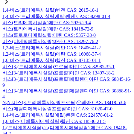
1,4-비스(트리에톡시실릴)벤젠 CAS: 2615-18-1
1,4-비스(트리메톡시실릴에틸)벤젠 CAS: 58298-01-4
비스(트리메톡시실릴)메탄 CAS: 5926-29-4
비스(트리에톡시실릴)메탄 CAS: 18418-72-9
비스(클로로디메틸실릴)메탄 CAS: 5357-38-0
비스(디메틸메톡시실릴)마탄 CAS: 18297-76-2
1,2-비스(트리메톡시실릴)에탄 CAS: 18406-41-2
1,2-비스(트리에톡시실릴)에탄 CAS: 16068-37-4
1,6-비스(트리메톡시실릴)헥산 CAS: 87135-01-1
비스[3-(트리메톡시실릴)프로필]아민 CAS: 82985-35-1
비스[3-(트리에톡시실릴)프로필]아민 CAS: 13497-18-2
비스[3-(트리메톡시실릴)프로필]에틸렌디아민 CAS: 68845-16-
9
비스[3-(트리에톡시실릴)프로필]에틸렌디아민 CAS: 30858-91-
4
N,N-비스(3-트리메톡시실릴프로필)우레아 CAS: 18418-53-6
비스(메틸디에톡시실릴프로필)아민 CAS: 31020-47-0
1,4-비스(트리에톡시실릴에틸)벤젠 CAS: 224578-01-2
1,6-비스(디에톡시메틸실릴)헥산 CAS: 18536-21-5
1-(트리에톡시실릴)-2-(디에톡시메틸실릴) 에탄 CAS: 18418-
54-7