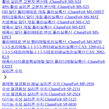
활성 실리콘 고분자 분산제 -ChangFu® MS-S24
40% 활성 실리콘 고분자 분산제 -ChangFu® MS-S25
OH 말단 폴리에테르 개질 폴리실록산 -ChangFu® MS-OHET
메타크릴옥시 말단 개질 폴리실록산 -ChangFu® MS-MAT
카르복실 말단 개질 폴리실록산 -ChangFu® MS-CAT
에폭시 말단 개질 폴리실록산 -ChangFu® MS-EPT
에폭시 말단 폴리에테르 변성 폴리실록산 -ChangFu® MS-
EPET
폴리에테르 변성 헵타메틸트리실록산 -ChangFu® MS-M7H
1,3,5-트리메틸-1,1,3,5,5-펜타페닐트리실록산 CAS: 3390-61-2
1,3,3,5-테트라메틸-1,1,5,5-테트라페닐트리실록산 CAS: 3982-
82-9
에폭시사이클로헥실에틸 말단 폴리디메틸실록산 -ChangFu®
EXDT
실리콘 수지
용제형 열경화성 페닐 실리콘 수지 ChangFu® MP-2950
수성 열경화성 실리콘 수지 ChangFu® SP-2231
수성 열경화성 실리콘 수지 ChangFu® SP-2924
다기능 수성 실리콘 수지 ChangFu® SP-5125
다기능 수성 실리콘 수지 ChangFu® SP-6830