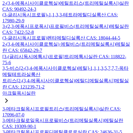
2-(3,4-에폭시사이클로헥실)에틸트리스(트리메틸실록시)실란
CAS: 90492-24-3
(3-글리시독시프로필)-1,1,3,3-테트라메틸디실록산 CAS:
17980-29-9
3-(2,3-에폭시프로폭시)프로필비스(트리메틸실록시)메틸실란
CAS: 7422-52-8
(3-글리시독시프로필)펜타메틸디실록산 CAS: 18044-44-5
2-(3,4-에폭시사이클로헥실) 에틸비스(트리메틸실록시)메틸실
란 CAS: 65842-29-7
[3-(글리시독시에톡시)프로필]트리메톡시실란 CAS: 118822-
75-6
3,5-비스[2-(3,4-에폭시사이클로헥실)에틸]-1,1,1,3,5,7,7,7-옥타
메틸테트라실록산
트리스[2-(3,4-에폭시사이클로헥실)에틸디메틸실록시]메틸실
란 CAS: 121239-71-2
아크릴옥시실란
3-메타크릴옥시프로필트리스(트리메틸실록시)실란 CAS:
17096-07-0
3-메타크릴로일옥시프로필비스(트리메틸실록시)메틸실란
CAS: 19309-90-1
3-메타크릴옥시프로필디메틸클로로실란 CAS: 24636-31-5