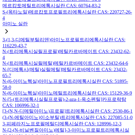
메르캅토메틸트리에톡시실란 CAS: 60764-83-2
S-(옥타노일)메르캅토프로필트리에톡시실란 CAS: 220727-26-
4
아미노 실란
3-(1,3-디메틸부틸리덴)아미노프로필트리에톡시실란 CAS:
116229-43-7
N-(트리메톡시실릴프로필)메틸카르바메이트 CAS: 23432-62-
4
N-(트리메톡시실릴메틸)메틸카르바메이트 CAS: 23432-64-6
N-[디메톡시(메틸)실릴메틸]메틸카르바메이트 CAS: 23432-
65-7
N-(6-아미노헥실)아미노프로필트리메톡시실란 CAS: 51895-
58-0
N-(6-아미노헥실)아미노메틸트리에톡시실란 CAS: 15129-36-9
N-[5-(트리메톡시실릴프로필)-2-aza-1-옥소펜틸]카프로락탐
CAS: 106996-32-1
[3-(N,N-디메틸아미노)프로필]트리메톡시실란 CAS: 2530-86-1
(3-(N-에틸아미노)이소부틸)트리메톡시실란 CAS: 227085-51-0
3-피페라지노프로필메틸디메톡시실란 CAS: 128996-12-3
N-[2-(N-비닐벤질아미노)에틸]-3-아미노프로필트리메톡시실