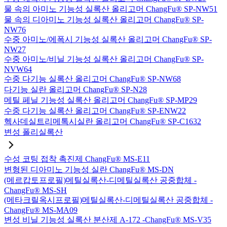
물 속의 아미노 기능성 실록산 올리고머 ChangFu® SP-NW51
물 속의 디아미노 기능성 실록산 올리고머 ChangFu® SP-
NW76
수중 아미노/에폭시 기능성 실록산 올리고머 ChangFu® SP-
NW27
수중 아미노/비닐 기능성 실록산 올리고머 ChangFu® SP-
NVW64
수중 다기능 실록산 올리고머 ChangFu® SP-NW68
다기능 실란 올리고머 ChangFu® SP-N28
메틸 페닐 기능성 실록산 올리고머 ChangFu® SP-MP29
수중 다기능 실록산 올리고머 ChangFu® SP-ENW22
헥사데실트리메톡시실란 올리고머 ChangFu® SP-C1632
변성 폴리실록산
수성 코팅 접착 촉진제 ChangFu® MS-E11
변형된 디아미노 기능성 실란 ChangFu® MS-DN
(메르캅토프로필)메틸실록산-디메틸실록산 공중합체 -
ChangFu® MS-SH
(메타크릴옥시프로필)메틸실록산-디메틸실록산 공중합체 -
ChangFu® MS-MA09
변성 비닐 기능성 실록산 분산제 A-172 -ChangFu® MS-V35