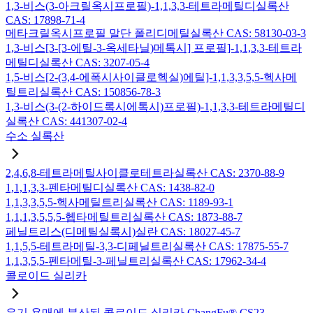
1,3-비스(3-아크릴옥시프로필)-1,1,3,3-테트라메틸디실록산
CAS: 17898-71-4
메타크릴옥시프로필 말단 폴리디메틸실록산 CAS: 58130-03-3
1,3-비스[3-[3-에틸-3-옥세타닐)메톡시] 프로필]-1,1,3,3-테트라
메틸디실록산 CAS: 3207-05-4
1,5-비스[2-(3,4-에폭시사이클로헥실)에틸]-1,1,3,3,5,5-헥사메
틸트리실록산 CAS: 150856-78-3
1,3-비스(3-(2-하이드록시에톡시)프로필)-1,1,3,3-테트라메틸디
실록산 CAS: 441307-02-4
수소 실록산
2,4,6,8-테트라메틸사이클로테트라실록산 CAS: 2370-88-9
1,1,1,3,3-펜타메틸디실록산 CAS: 1438-82-0
1,1,3,3,5,5-헥사메틸트리실록산 CAS: 1189-93-1
1,1,1,3,5,5,5-헵타메틸트리실록산 CAS: 1873-88-7
페닐트리스(디메틸실록시)실란 CAS: 18027-45-7
1,1,5,5-테트라메틸-3,3-디페닐트리실록산 CAS: 17875-55-7
1,1,3,5,5-펜타메틸-3-페닐트리실록산 CAS: 17962-34-4
콜로이드 실리카
유기 용매에 분산된 콜로이드 실리카 ChangFu® CS23