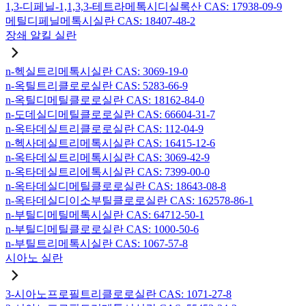
1,3-디페닐-1,1,3,3-테트라메톡시디실록산 CAS: 17938-09-9
메틸디페닐메톡시실란 CAS: 18407-48-2
장쇄 알킬 실란
n-헥실트리메톡시실란 CAS: 3069-19-0
n-옥틸트리클로로실란 CAS: 5283-66-9
n-옥틸디메틸클로로실란 CAS: 18162-84-0
n-도데실디메틸클로로실란 CAS: 66604-31-7
n-옥타데실트리클로로실란 CAS: 112-04-9
n-헥사데실트리메톡시실란 CAS: 16415-12-6
n-옥타데실트리메톡시실란 CAS: 3069-42-9
n-옥타데실트리에톡시실란 CAS: 7399-00-0
n-옥타데실디메틸클로로실란 CAS: 18643-08-8
n-옥타데실디이소부틸클로로실란 CAS: 162578-86-1
n-부틸디메틸메톡시실란 CAS: 64712-50-1
n-부틸디메틸클로로실란 CAS: 1000-50-6
n-부틸트리메톡시실란 CAS: 1067-57-8
시아노 실란
3-시아노프로필트리클로로실란 CAS: 1071-27-8