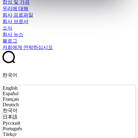
합성 및 가공
우리에 대해
회사 프로파일
회사 브로셔
소식
회사 뉴스
블로그
저희에게 연락하십시오
한국어
English
Español
Français
Deutsch
한국어
日本語
Русский
Português
Türkçe