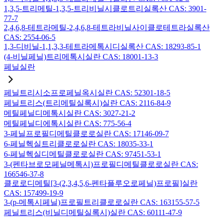
1,3,5-트리메틸-1,3,5-트리비닐시클로트리실록산 CAS: 3901-
77-7
2,4,6,8-테트라메틸-2,4,6,8-테트라비닐사이클로테트라실록산
CAS: 2554-06-5
1,3-디비닐-1,1,3,3-테트라메톡시디실록산 CAS: 18293-85-1
(4-비닐페닐)트리메톡시실란 CAS: 18001-13-3
페닐실란
페닐트리시소프로페닐옥시실란 CAS: 52301-18-5
페닐트리스(트리메틸실록시)실란 CAS: 2116-84-9
메틸페닐디메톡시실란 CAS: 3027-21-2
메틸페닐디에톡시실란 CAS: 775-56-4
3-페닐프로필디메틸클로로실란 CAS: 17146-09-7
6-페닐헥실트리클로로실란 CAS: 18035-33-1
6-페닐헥실디메틸클로로실란 CAS: 97451-53-1
3-(펜타브로모페닐메톡시)프로필디메틸클로로실란 CAS:
166546-37-8
클로로디메틸[3-(2,3,4,5,6-펜타플루오로페닐)프로필]실란
CAS: 157499-19-9
3-(p-메톡시페닐)프로필트리클로로실란 CAS: 163155-57-5
페닐트리스(비닐디메틸실록시)실란 CAS: 60111-47-9