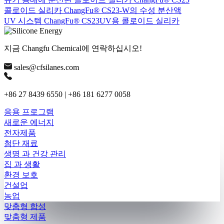
콜로이드 실리카 ChangFu® CS23-W의 수성 분산액
UV 시스템 ChangFu® CS23UV용 콜로이드 실리카
지금 Changfu Chemical에 연락하십시오!
sales@cfsilanes.com
+86 27 8439 6550 | +86 181 6277 0058
응용 프로그램
새로운 에너지
전자제품
첨단 재료
생명 과 건강 관리
집 과 생활
환경 보호
건설업
농업
맞춤형 합성
맞춤형 제품