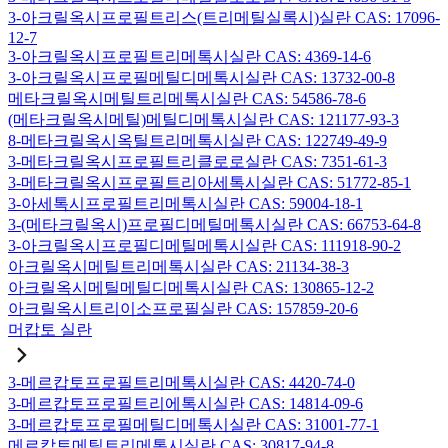
3-아크릴옥시프로필트리스(트리메틸실록시)실란 CAS: 17096-
12-7
3-아크릴옥시프로필트리메톡시실란 CAS: 4369-14-6
3-아크릴옥시프로필메틸디메톡시실란 CAS: 13732-00-8
메타크릴옥시메틸트리메톡시실란 CAS: 54586-78-6
(메타크릴옥시메틸)메틸디메톡시실란 CAS: 121177-93-3
8-메타크릴옥시옥틸트리메톡시실란 CAS: 122749-49-9
3-메타크릴옥시프로필트리클로로실란 CAS: 7351-61-3
3-메타크릴옥시프로필트리아세톡시실란 CAS: 51772-85-1
3-아세톡시프로필트리메톡시실란 CAS: 59004-18-1
3-(메타크릴옥시)프로필디메틸메톡시실란 CAS: 66753-64-8
3-아크릴옥시프로필디메틸메톡시실란 CAS: 111918-90-2
아크릴옥시메틸트리메톡시실란 CAS: 21134-38-3
아크릴옥시메틸메틸디메톡시실란 CAS: 130865-12-2
아크릴옥시트리이소프로필실란 CAS: 157859-20-6
머캅토 실란
3-메르캅토프로필트리메톡시실란 CAS: 4420-74-0
3-메르캅토프로필트리에톡시실란 CAS: 14814-09-6
3-메르캅토프로필메틸디메톡시실란 CAS: 31001-77-1
메르캅토메틸트리메톡시실란 CAS: 30817-94-8