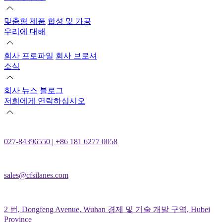
맞춤형 제품
합성 및 가공
우리에 대해
회사 프로파일
회사 브로셔
소식
회사 뉴스
블로그
저희에게 연락하십시오
027-84396550 | +86 181 6277 0058
sales@cfsilanes.com
2 번, Dongfeng Avenue, Wuhan 경제 및 기술 개발 구역, Hubei
Province