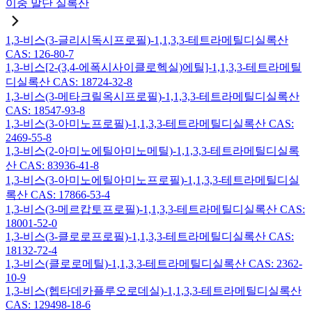
이중 말단 실록산
1,3-비스(3-글리시독시프로필)-1,1,3,3-테트라메틸디실록산
CAS: 126-80-7
1,3-비스[2-(3,4-에폭시사이클로헥실)에틸]-1,1,3,3-테트라메틸
디실록산 CAS: 18724-32-8
1,3-비스(3-메타크릴옥시프로필)-1,1,3,3-테트라메틸디실록산
CAS: 18547-93-8
1,3-비스(3-아미노프로필)-1,1,3,3-테트라메틸디실록산 CAS:
2469-55-8
1,3-비스(2-아미노에틸아미노메틸)-1,1,3,3-테트라메틸디실록
산 CAS: 83936-41-8
1,3-비스(3-아미노에틸아미노프로필)-1,1,3,3-테트라메틸디실
록산 CAS: 17866-53-4
1,3-비스(3-메르캅토프로필)-1,1,3,3-테트라메틸디실록산 CAS:
18001-52-0
1,3-비스(3-클로로프로필)-1,1,3,3-테트라메틸디실록산 CAS:
18132-72-4
1,3-비스(클로로메틸)-1,1,3,3-테트라메틸디실록산 CAS: 2362-
10-9
1,3-비스(헵타데카플루오로데실)-1,1,3,3-테트라메틸디실록산
CAS: 129498-18-6