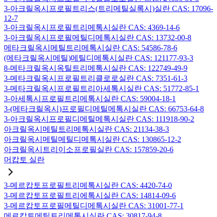
3-아크릴옥시프로필트리스(트리메틸실록시)실란 CAS: 17096-
12-7
3-아크릴옥시프로필트리메톡시실란 CAS: 4369-14-6
3-아크릴옥시프로필메틸디메톡시실란 CAS: 13732-00-8
메타크릴옥시메틸트리메톡시실란 CAS: 54586-78-6
(메타크릴옥시메틸)메틸디메톡시실란 CAS: 121177-93-3
8-메타크릴옥시옥틸트리메톡시실란 CAS: 122749-49-9
3-메타크릴옥시프로필트리클로로실란 CAS: 7351-61-3
3-메타크릴옥시프로필트리아세톡시실란 CAS: 51772-85-1
3-아세톡시프로필트리메톡시실란 CAS: 59004-18-1
3-(메타크릴옥시)프로필디메틸메톡시실란 CAS: 66753-64-8
3-아크릴옥시프로필디메틸메톡시실란 CAS: 111918-90-2
아크릴옥시메틸트리메톡시실란 CAS: 21134-38-3
아크릴옥시메틸메틸디메톡시실란 CAS: 130865-12-2
아크릴옥시트리이소프로필실란 CAS: 157859-20-6
머캅토 실란
3-메르캅토프로필트리메톡시실란 CAS: 4420-74-0
3-메르캅토프로필트리에톡시실란 CAS: 14814-09-6
3-메르캅토프로필메틸디메톡시실란 CAS: 31001-77-1
메르캅토메틸트리메톡시실란 CAS: 30817-94-8