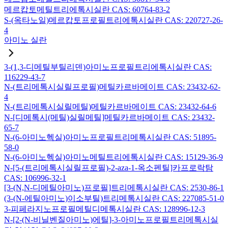
메르캅토메틸트리에톡시실란 CAS: 60764-83-2
S-(옥타노일)메르캅토프로필트리에톡시실란 CAS: 220727-26-
4
아미노 실란
3-(1,3-디메틸부틸리덴)아미노프로필트리에톡시실란 CAS:
116229-43-7
N-(트리메톡시실릴프로필)메틸카르바메이트 CAS: 23432-62-
4
N-(트리메톡시실릴메틸)메틸카르바메이트 CAS: 23432-64-6
N-[디메톡시(메틸)실릴메틸]메틸카르바메이트 CAS: 23432-
65-7
N-(6-아미노헥실)아미노프로필트리메톡시실란 CAS: 51895-
58-0
N-(6-아미노헥실)아미노메틸트리에톡시실란 CAS: 15129-36-9
N-[5-(트리메톡시실릴프로필)-2-aza-1-옥소펜틸]카프로락탐
CAS: 106996-32-1
[3-(N,N-디메틸아미노)프로필]트리메톡시실란 CAS: 2530-86-1
(3-(N-에틸아미노)이소부틸)트리메톡시실란 CAS: 227085-51-0
3-피페라지노프로필메틸디메톡시실란 CAS: 128996-12-3
N-[2-(N-비닐벤질아미노)에틸]-3-아미노프로필트리메톡시실