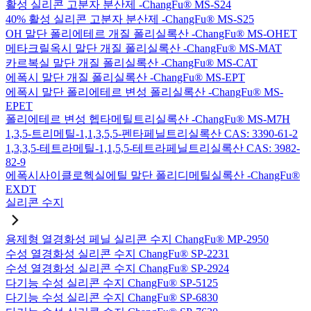
활성 실리콘 고분자 분산제 -ChangFu® MS-S24
40% 활성 실리콘 고분자 분산제 -ChangFu® MS-S25
OH 말단 폴리에테르 개질 폴리실록산 -ChangFu® MS-OHET
메타크릴옥시 말단 개질 폴리실록산 -ChangFu® MS-MAT
카르복실 말단 개질 폴리실록산 -ChangFu® MS-CAT
에폭시 말단 개질 폴리실록산 -ChangFu® MS-EPT
에폭시 말단 폴리에테르 변성 폴리실록산 -ChangFu® MS-
EPET
폴리에테르 변성 헵타메틸트리실록산 -ChangFu® MS-M7H
1,3,5-트리메틸-1,1,3,5,5-펜타페닐트리실록산 CAS: 3390-61-2
1,3,3,5-테트라메틸-1,1,5,5-테트라페닐트리실록산 CAS: 3982-
82-9
에폭시사이클로헥실에틸 말단 폴리디메틸실록산 -ChangFu®
EXDT
실리콘 수지
용제형 열경화성 페닐 실리콘 수지 ChangFu® MP-2950
수성 열경화성 실리콘 수지 ChangFu® SP-2231
수성 열경화성 실리콘 수지 ChangFu® SP-2924
다기능 수성 실리콘 수지 ChangFu® SP-5125
다기능 수성 실리콘 수지 ChangFu® SP-6830