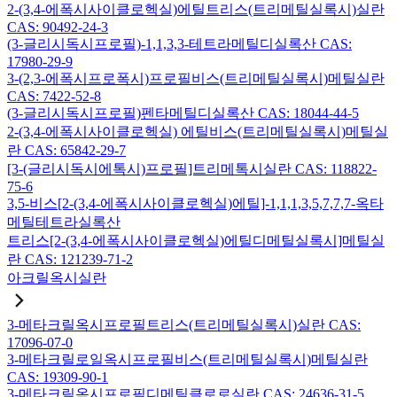
2-(3,4-에폭시사이클로헥실)에틸트리스(트리메틸실록시)실란
CAS: 90492-24-3
(3-글리시독시프로필)-1,1,3,3-테트라메틸디실록산 CAS:
17980-29-9
3-(2,3-에폭시프로폭시)프로필비스(트리메틸실록시)메틸실란
CAS: 7422-52-8
(3-글리시독시프로필)펜타메틸디실록산 CAS: 18044-44-5
2-(3,4-에폭시사이클로헥실) 에틸비스(트리메틸실록시)메틸실
란 CAS: 65842-29-7
[3-(글리시독시에톡시)프로필]트리메톡시실란 CAS: 118822-
75-6
3,5-비스[2-(3,4-에폭시사이클로헥실)에틸]-1,1,1,3,5,7,7,7-옥타
메틸테트라실록산
트리스[2-(3,4-에폭시사이클로헥실)에틸디메틸실록시]메틸실
란 CAS: 121239-71-2
아크릴옥시실란
3-메타크릴옥시프로필트리스(트리메틸실록시)실란 CAS:
17096-07-0
3-메타크릴로일옥시프로필비스(트리메틸실록시)메틸실란
CAS: 19309-90-1
3-메타크릴옥시프로필디메틸클로로실란 CAS: 24636-31-5