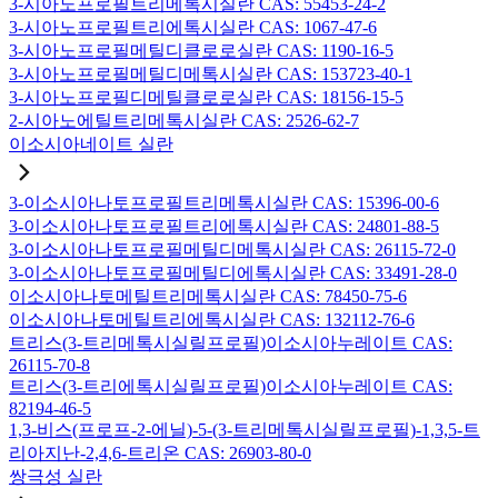
3-시아노프로필트리메톡시실란 CAS: 55453-24-2
3-시아노프로필트리에톡시실란 CAS: 1067-47-6
3-시아노프로필메틸디클로로실란 CAS: 1190-16-5
3-시아노프로필메틸디메톡시실란 CAS: 153723-40-1
3-시아노프로필디메틸클로로실란 CAS: 18156-15-5
2-시아노에틸트리메톡시실란 CAS: 2526-62-7
이소시아네이트 실란
3-이소시아나토프로필트리메톡시실란 CAS: 15396-00-6
3-이소시아나토프로필트리에톡시실란 CAS: 24801-88-5
3-이소시아나토프로필메틸디메톡시실란 CAS: 26115-72-0
3-이소시아나토프로필메틸디에톡시실란 CAS: 33491-28-0
이소시아나토메틸트리메톡시실란 CAS: 78450-75-6
이소시아나토메틸트리에톡시실란 CAS: 132112-76-6
트리스(3-트리메톡시실릴프로필)이소시아누레이트 CAS:
26115-70-8
트리스(3-트리에톡시실릴프로필)이소시아누레이트 CAS:
82194-46-5
1,3-비스(프로프-2-에닐)-5-(3-트리메톡시실릴프로필)-1,3,5-트
리아지난-2,4,6-트리온 CAS: 26903-80-0
쌍극성 실란