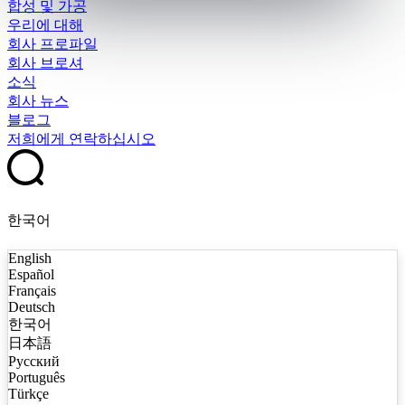
합성 및 가공
우리에 대해
회사 프로파일
회사 브로셔
소식
회사 뉴스
블로그
저희에게 연락하십시오
한국어
English
Español
Français
Deutsch
한국어
日本語
Русский
Português
Türkçe