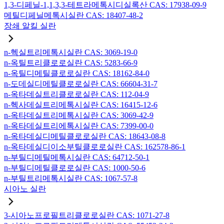
1,3-디페닐-1,1,3,3-테트라메톡시디실록산 CAS: 17938-09-9
메틸디페닐메톡시실란 CAS: 18407-48-2
장쇄 알킬 실란
n-헥실트리메톡시실란 CAS: 3069-19-0
n-옥틸트리클로로실란 CAS: 5283-66-9
n-옥틸디메틸클로로실란 CAS: 18162-84-0
n-도데실디메틸클로로실란 CAS: 66604-31-7
n-옥타데실트리클로로실란 CAS: 112-04-9
n-헥사데실트리메톡시실란 CAS: 16415-12-6
n-옥타데실트리메톡시실란 CAS: 3069-42-9
n-옥타데실트리에톡시실란 CAS: 7399-00-0
n-옥타데실디메틸클로로실란 CAS: 18643-08-8
n-옥타데실디이소부틸클로로실란 CAS: 162578-86-1
n-부틸디메틸메톡시실란 CAS: 64712-50-1
n-부틸디메틸클로로실란 CAS: 1000-50-6
n-부틸트리메톡시실란 CAS: 1067-57-8
시아노 실란
3-시아노프로필트리클로로실란 CAS: 1071-27-8