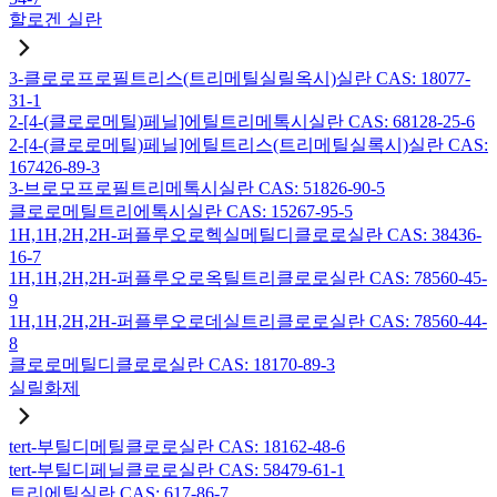
할로겐 실란
3-클로로프로필트리스(트리메틸실릴옥시)실란 CAS: 18077-
31-1
2-[4-(클로로메틸)페닐]에틸트리메톡시실란 CAS: 68128-25-6
2-[4-(클로로메틸)페닐]에틸트리스(트리메틸실록시)실란 CAS:
167426-89-3
3-브로모프로필트리메톡시실란 CAS: 51826-90-5
클로로메틸트리에톡시실란 CAS: 15267-95-5
1H,1H,2H,2H-퍼플루오로헥실메틸디클로로실란 CAS: 38436-
16-7
1H,1H,2H,2H-퍼플루오로옥틸트리클로로실란 CAS: 78560-45-
9
1H,1H,2H,2H-퍼플루오로데실트리클로로실란 CAS: 78560-44-
8
클로로메틸디클로로실란 CAS: 18170-89-3
실릴화제
tert-부틸디메틸클로로실란 CAS: 18162-48-6
tert-부틸디페닐클로로실란 CAS: 58479-61-1
트리에틸실란 CAS: 617-86-7