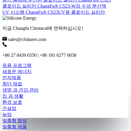
콜로이드 실리카 ChangFu® CS23-W의 수성 분산액
UV 시스템 ChangFu® CS23UV용 콜로이드 실리카
지금 Changfu Chemical에 연락하십시오!
sales@cfsilanes.com
+86 27 8439 6550 | +86 181 6277 0058
응용 프로그램
새로운 에너지
전자제품
첨단 재료
생명 과 건강 관리
집 과 생활
환경 보호
건설업
농업
맞춤형 합성
맞춤형 제품