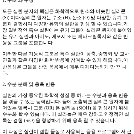
1. 구조 와 구성
모든 실란 분자의 핵심은 화학적으로 탄소와 비슷한 실리콘
(Si) 이다.실리콘 원자는 수소 (H), 산소 (O) 및 다양한 유기 그
룹과 결합하여 다양한 유형의 실란을 형성 할 수 있습니다.가
장 일반적인 특수 실란에는 유기 그룹이 실리콘 원자에 붙어있
는 유기 실란과 아미노, 에포시 또는 메타크릴록시와 같은 반
응성 그룹을 포함합니다.
이러한 다른 기능적 그룹은 특수 실란이 응축, 중합화 및 교차
연결과 같은 다양한 화학 반응에 참여할 수 있게 해줍니다.이
반응성은 그들을 산업 응용에서 매우 다재다능하게 만 ⁇ 니
다.
2. 수분 분해 및 응축 반응
실란의 가장 중요한 화학적 성질 중 하나는 수분과 응축 반응
을 겪을 수 있는 능력입니다. 물에 노출되면 실리콘 원자에 붙
어있는 알록시 그룹 (OR) 은 실라놀 (SiOH) 을 형성하기 위해
수분화 할 수 있습니다. 이 실라놀은 매우 강하고 안정적인 실
록산 결합 (SiO) 을 형성하기 위해 응축 할 수 있습니다.
이 과정은 실란이 결합 물질로 사용되는 응용 프로그램에서 근