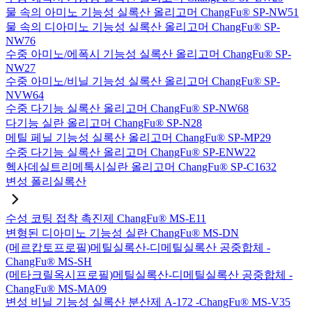
물 속의 아미노 기능성 실록산 올리고머 ChangFu® SP-NW51
물 속의 디아미노 기능성 실록산 올리고머 ChangFu® SP-
NW76
수중 아미노/에폭시 기능성 실록산 올리고머 ChangFu® SP-
NW27
수중 아미노/비닐 기능성 실록산 올리고머 ChangFu® SP-
NVW64
수중 다기능 실록산 올리고머 ChangFu® SP-NW68
다기능 실란 올리고머 ChangFu® SP-N28
메틸 페닐 기능성 실록산 올리고머 ChangFu® SP-MP29
수중 다기능 실록산 올리고머 ChangFu® SP-ENW22
헥사데실트리메톡시실란 올리고머 ChangFu® SP-C1632
변성 폴리실록산
수성 코팅 접착 촉진제 ChangFu® MS-E11
변형된 디아미노 기능성 실란 ChangFu® MS-DN
(메르캅토프로필)메틸실록산-디메틸실록산 공중합체 -
ChangFu® MS-SH
(메타크릴옥시프로필)메틸실록산-디메틸실록산 공중합체 -
ChangFu® MS-MA09
변성 비닐 기능성 실록산 분산제 A-172 -ChangFu® MS-V35