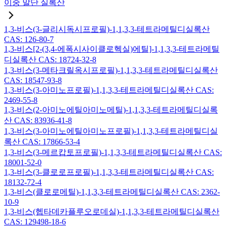
이중 말단 실록산
1,3-비스(3-글리시독시프로필)-1,1,3,3-테트라메틸디실록산
CAS: 126-80-7
1,3-비스[2-(3,4-에폭시사이클로헥실)에틸]-1,1,3,3-테트라메틸
디실록산 CAS: 18724-32-8
1,3-비스(3-메타크릴옥시프로필)-1,1,3,3-테트라메틸디실록산
CAS: 18547-93-8
1,3-비스(3-아미노프로필)-1,1,3,3-테트라메틸디실록산 CAS:
2469-55-8
1,3-비스(2-아미노에틸아미노메틸)-1,1,3,3-테트라메틸디실록
산 CAS: 83936-41-8
1,3-비스(3-아미노에틸아미노프로필)-1,1,3,3-테트라메틸디실
록산 CAS: 17866-53-4
1,3-비스(3-메르캅토프로필)-1,1,3,3-테트라메틸디실록산 CAS:
18001-52-0
1,3-비스(3-클로로프로필)-1,1,3,3-테트라메틸디실록산 CAS:
18132-72-4
1,3-비스(클로로메틸)-1,1,3,3-테트라메틸디실록산 CAS: 2362-
10-9
1,3-비스(헵타데카플루오로데실)-1,1,3,3-테트라메틸디실록산
CAS: 129498-18-6