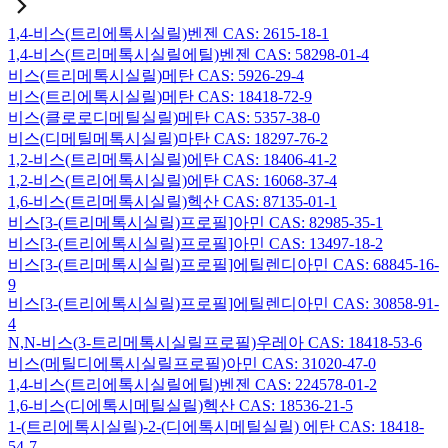
1,4-비스(트리에톡시실릴)벤젠 CAS: 2615-18-1
1,4-비스(트리메톡시실릴에틸)벤젠 CAS: 58298-01-4
비스(트리메톡시실릴)메탄 CAS: 5926-29-4
비스(트리에톡시실릴)메탄 CAS: 18418-72-9
비스(클로로디메틸실릴)메탄 CAS: 5357-38-0
비스(디메틸메톡시실릴)마탄 CAS: 18297-76-2
1,2-비스(트리메톡시실릴)에탄 CAS: 18406-41-2
1,2-비스(트리에톡시실릴)에탄 CAS: 16068-37-4
1,6-비스(트리메톡시실릴)헥산 CAS: 87135-01-1
비스[3-(트리메톡시실릴)프로필]아민 CAS: 82985-35-1
비스[3-(트리에톡시실릴)프로필]아민 CAS: 13497-18-2
비스[3-(트리메톡시실릴)프로필]에틸렌디아민 CAS: 68845-16-
9
비스[3-(트리에톡시실릴)프로필]에틸렌디아민 CAS: 30858-91-
4
N,N-비스(3-트리메톡시실릴프로필)우레아 CAS: 18418-53-6
비스(메틸디에톡시실릴프로필)아민 CAS: 31020-47-0
1,4-비스(트리에톡시실릴에틸)벤젠 CAS: 224578-01-2
1,6-비스(디에톡시메틸실릴)헥산 CAS: 18536-21-5
1-(트리에톡시실릴)-2-(디에톡시메틸실릴) 에탄 CAS: 18418-
54-7