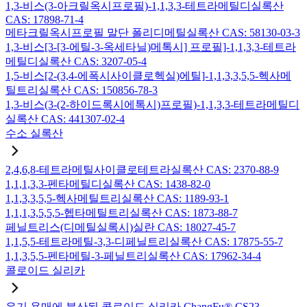
1,3-비스(3-아크릴옥시프로필)-1,1,3,3-테트라메틸디실록산
CAS: 17898-71-4
메타크릴옥시프로필 말단 폴리디메틸실록산 CAS: 58130-03-3
1,3-비스[3-[3-에틸-3-옥세타닐)메톡시] 프로필]-1,1,3,3-테트라
메틸디실록산 CAS: 3207-05-4
1,5-비스[2-(3,4-에폭시사이클로헥실)에틸]-1,1,3,3,5,5-헥사메
틸트리실록산 CAS: 150856-78-3
1,3-비스(3-(2-하이드록시에톡시)프로필)-1,1,3,3-테트라메틸디
실록산 CAS: 441307-02-4
수소 실록산
2,4,6,8-테트라메틸사이클로테트라실록산 CAS: 2370-88-9
1,1,1,3,3-펜타메틸디실록산 CAS: 1438-82-0
1,1,3,3,5,5-헥사메틸트리실록산 CAS: 1189-93-1
1,1,1,3,5,5,5-헵타메틸트리실록산 CAS: 1873-88-7
페닐트리스(디메틸실록시)실란 CAS: 18027-45-7
1,1,5,5-테트라메틸-3,3-디페닐트리실록산 CAS: 17875-55-7
1,1,3,5,5-펜타메틸-3-페닐트리실록산 CAS: 17962-34-4
콜로이드 실리카
유기 용매에 분산된 콜로이드 실리카 ChangFu® CS23