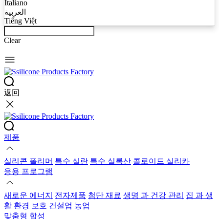
Italiano
العربية
Tiếng Việt
Clear
返回
제품
실리콘 폴리머
특수 실란
특수 실록산
콜로이드 실리카
응용 프로그램
새로운 에너지
전자제품
첨단 재료
생명 과 건강 관리
집 과 생
활
환경 보호
건설업
농업
맞춤형 합성