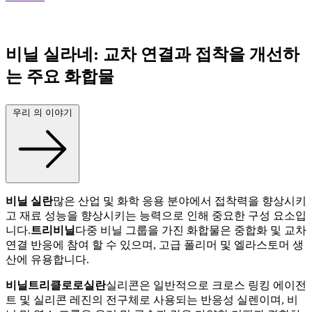
비닐 실라네: 교차 연결과 접착을 개선하
는 주요 화합물
우리 의 이야기
비닐 실란
많은 산업 및 화학 응용 분야에서 접착력을 향상시키
고 재료 성능을 향상시키는 능력으로 인해 중요한 구성 요소입
니다.
트리비닐
다중 비닐 그룹을 가진 화합물은 중합화 및 교차
연결 반응에 참여 할 수 있으며, 고급 폴리머 및 엘라스토머 생
산에 유용합니다.
비닐트리클로로실란
실리콘은 일반적으로 크로스 링킹 에이전
트 및 실리콘 레진의 전구체로 사용되는 반응성 실렌이며, 비