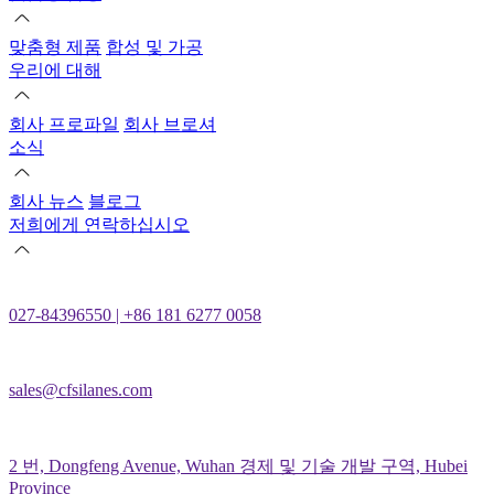
맞춤형 제품
합성 및 가공
우리에 대해
회사 프로파일
회사 브로셔
소식
회사 뉴스
블로그
저희에게 연락하십시오
027-84396550 | +86 181 6277 0058
sales@cfsilanes.com
2 번, Dongfeng Avenue, Wuhan 경제 및 기술 개발 구역, Hubei
Province