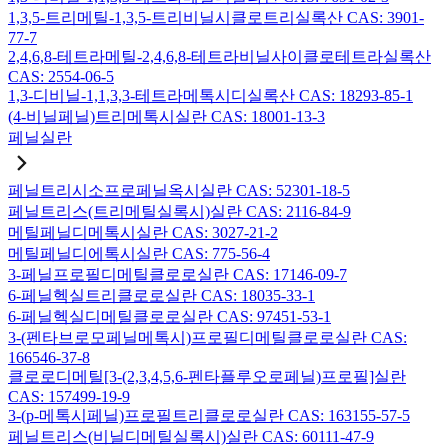
1,3,5-트리메틸-1,3,5-트리비닐시클로트리실록산 CAS: 3901-
77-7
2,4,6,8-테트라메틸-2,4,6,8-테트라비닐사이클로테트라실록산
CAS: 2554-06-5
1,3-디비닐-1,1,3,3-테트라메톡시디실록산 CAS: 18293-85-1
(4-비닐페닐)트리메톡시실란 CAS: 18001-13-3
페닐실란
페닐트리시소프로페닐옥시실란 CAS: 52301-18-5
페닐트리스(트리메틸실록시)실란 CAS: 2116-84-9
메틸페닐디메톡시실란 CAS: 3027-21-2
메틸페닐디에톡시실란 CAS: 775-56-4
3-페닐프로필디메틸클로로실란 CAS: 17146-09-7
6-페닐헥실트리클로로실란 CAS: 18035-33-1
6-페닐헥실디메틸클로로실란 CAS: 97451-53-1
3-(펜타브로모페닐메톡시)프로필디메틸클로로실란 CAS:
166546-37-8
클로로디메틸[3-(2,3,4,5,6-펜타플루오로페닐)프로필]실란
CAS: 157499-19-9
3-(p-메톡시페닐)프로필트리클로로실란 CAS: 163155-57-5
페닐트리스(비닐디메틸실록시)실란 CAS: 60111-47-9