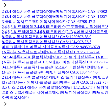
2-(3,4-에폭시사이클로헥실)에틸메틸디메톡시실란 CAS: 97802-5
2-(3,4-에폭시사이클로헥실)에틸메틸디에톡시실란 CAS: 14857-3
3-글리시독시프로필디메톡시메틸실란 CAS: 65799-47-5
2,4,6,8-테트라메틸-2,4,6,8-테트라키스(프로필글리시딜에테르)사
2,4,6,8-테트라메틸-2,4,6,8-테트라키스[2-(3,4-에폭시사이클로
8-글리시독시옥틸트리메톡시실란 CAS: 1239602-38-0
8-글리시독시옥틸트리에톡시실란 CAS: 1814903-73-5
메타크릴레이트 에폭시 사이클로실록산 CAS: 948598-97-8
(3-글리시딜옥시프로필)메틸디에톡시실란 CAS: 2897-60-1
2-(3,4-에폭시사이클로헥실)에틸트리스(트리메틸실록시)실란 CAS: 
(3-글리시독시프로필)-1,1,3,3-테트라메틸디실록산 CAS: 17980-2
3-(2,3-에폭시프로폭시)프로필비스(트리메틸실록시)메틸실란 CAS: 
(3-글리시독시프로필)펜타메틸디실록산 CAS: 18044-44-5
2-(3,4-에폭시사이클로헥실) 에틸비스(트리메틸실록시)메틸실란 CAS
[3-(글리시독시에톡시)프로필]트리메톡시실란 CAS: 118822-75-
3,5-비스[2-(3,4-에폭시사이클로헥실)에틸]-1,1,1,3,5,7,7,
트리스[2-(3,4-에폭시사이클로헥실)에틸디메틸실록시]메틸실란 CAS:
아크릴옥시실란