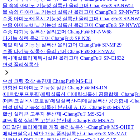
물 속의 아미노 기능성 실록산 올리고머 ChangFu® SP-NW51
물 속의 디아미노 기능성 실록산 올리고머 ChangFu® SP-NW76
수중 아미노/에폭시 기능성 실록산 올리고머 ChangFu® SP-NW
수중 아미노/비닐 기능성 실록산 올리고머 ChangFu® SP-NVW6
수중 다기능 실록산 올리고머 ChangFu® SP-NW68
다기능 실란 올리고머 ChangFu® SP-N28
메틸 페닐 기능성 실록산 올리고머 ChangFu® SP-MP29
수중 다기능 실록산 올리고머 ChangFu® SP-ENW22
헥사데실트리메톡시실란 올리고머 ChangFu® SP-C1632
변성 폴리실록산
수성 코팅 접착 촉진제 ChangFu® MS-E11
변형된 디아미노 기능성 실란 ChangFu® MS-DN
(메르캅토프로필)메틸실록산-디메틸실록산 공중합체 -ChangFu®
(메타크릴옥시프로필)메틸실록산-디메틸실록산 공중합체 -ChangF
변성 비닐 기능성 실록산 분산제 A-172 -ChangFu® MS-V35
활성 실리콘 고분자 분산제 -ChangFu® MS-S24
40% 활성 실리콘 고분자 분산제 -ChangFu® MS-S25
OH 말단 폴리에테르 개질 폴리실록산 -ChangFu® MS-OHET
메타크릴옥시 말단 개질 폴리실록산 -ChangFu® MS-MAT