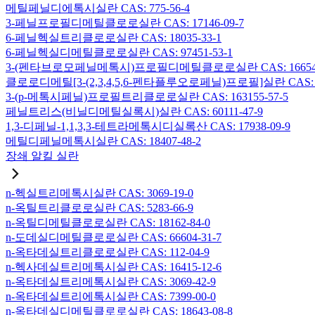
메틸페닐디에톡시실란 CAS: 775-56-4
3-페닐프로필디메틸클로로실란 CAS: 17146-09-7
6-페닐헥실트리클로로실란 CAS: 18035-33-1
6-페닐헥실디메틸클로로실란 CAS: 97451-53-1
3-(펜타브로모페닐메톡시)프로필디메틸클로로실란 CAS: 166546-
클로로디메틸[3-(2,3,4,5,6-펜타플루오로페닐)프로필]실란 CAS: 15
3-(p-메톡시페닐)프로필트리클로로실란 CAS: 163155-57-5
페닐트리스(비닐디메틸실록시)실란 CAS: 60111-47-9
1,3-디페닐-1,1,3,3-테트라메톡시디실록산 CAS: 17938-09-9
메틸디페닐메톡시실란 CAS: 18407-48-2
장쇄 알킬 실란
n-헥실트리메톡시실란 CAS: 3069-19-0
n-옥틸트리클로로실란 CAS: 5283-66-9
n-옥틸디메틸클로로실란 CAS: 18162-84-0
n-도데실디메틸클로로실란 CAS: 66604-31-7
n-옥타데실트리클로로실란 CAS: 112-04-9
n-헥사데실트리메톡시실란 CAS: 16415-12-6
n-옥타데실트리메톡시실란 CAS: 3069-42-9
n-옥타데실트리에톡시실란 CAS: 7399-00-0
n-옥타데실디메틸클로로실란 CAS: 18643-08-8