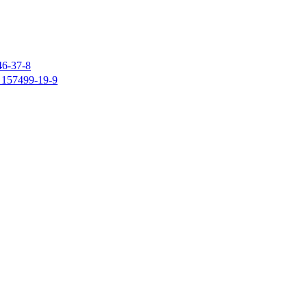
37-8
7499-19-9