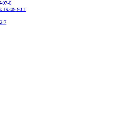
07-0
309-90-1
-7