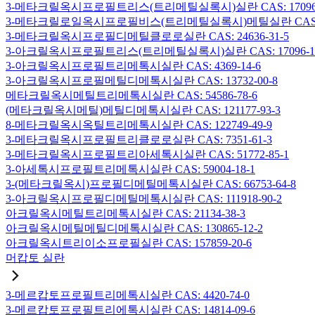
3-메타크릴옥시프로필트리스(트리메틸실록시)실란 CAS: 17096-
3-메타크릴로일옥시프로필비스(트리메틸실록시)메틸실란 CAS: 19
3-메타크릴옥시프로필디메틸클로로실란 CAS: 24636-31-5
3-아크릴옥시프로필트리스(트리메틸실록시)실란 CAS: 17096-12
3-아크릴옥시프로필트리메톡시실란 CAS: 4369-14-6
3-아크릴옥시프로필메틸디메톡시실란 CAS: 13732-00-8
메타크릴옥시메틸트리메톡시실란 CAS: 54586-78-6
(메타크릴옥시메틸)메틸디메톡시실란 CAS: 121177-93-3
8-메타크릴옥시옥틸트리메톡시실란 CAS: 122749-49-9
3-메타크릴옥시프로필트리클로로실란 CAS: 7351-61-3
3-메타크릴옥시프로필트리아세톡시실란 CAS: 51772-85-1
3-아세톡시프로필트리메톡시실란 CAS: 59004-18-1
3-(메타크릴옥시)프로필디메틸메톡시실란 CAS: 66753-64-8
3-아크릴옥시프로필디메틸메톡시실란 CAS: 111918-90-2
아크릴옥시메틸트리메톡시실란 CAS: 21134-38-3
아크릴옥시메틸메틸디메톡시실란 CAS: 130865-12-2
아크릴옥시트리이소프로필실란 CAS: 157859-20-6
머캅토 실란
3-메르캅토프로필트리메톡시실란 CAS: 4420-74-0
3-메르캅토프로필트리에톡시실란 CAS: 14814-09-6