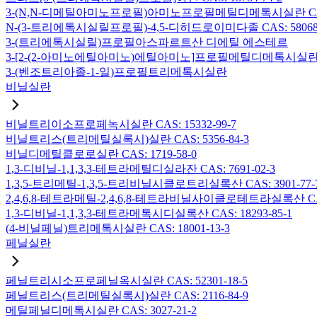
3-(N,N-디메틸아미노프로필)아미노프로필메틸디메톡시실란 CAS: 2
N-(3-트리에톡시실릴프로필)-4,5-디히드로이미다졸 CAS: 58068-
3-(트리에톡시실릴)프로필아스파르트산 디에틸 에스테르
3-[2-(2-아미노에틸아미노)에틸아미노]프로필메틸디메톡시실란 CAS:
3-(벤조트리아졸-1-일)프로필트리메톡시실란
비닐실란
비닐트리이소프로페녹시실란 CAS: 15332-99-7
비닐트리스(트리메틸실록시)실란 CAS: 5356-84-3
비닐디메틸클로로실란 CAS: 1719-58-0
1,3-디비닐-1,1,3,3-테트라메틸디실라잔 CAS: 7691-02-3
1,3,5-트리메틸-1,3,5-트리비닐시클로트리실록산 CAS: 3901-77-
2,4,6,8-테트라메틸-2,4,6,8-테트라비닐사이클로테트라실록산 CAS:
1,3-디비닐-1,1,3,3-테트라메톡시디실록산 CAS: 18293-85-1
(4-비닐페닐)트리메톡시실란 CAS: 18001-13-3
페닐실란
페닐트리시소프로페닐옥시실란 CAS: 52301-18-5
페닐트리스(트리메틸실록시)실란 CAS: 2116-84-9
메틸페닐디메톡시실란 CAS: 3027-21-2