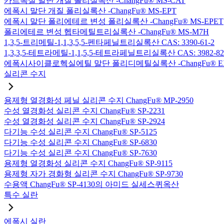
카르복실 말단 개질 폴리실록산 -ChangFu® MS-CAT
에폭시 말단 개질 폴리실록산 -ChangFu® MS-EPT
에폭시 말단 폴리에테르 변성 폴리실록산 -ChangFu® MS-EPET
폴리에테르 변성 헵타메틸트리실록산 -ChangFu® MS-M7H
1,3,5-트리메틸-1,1,3,5,5-펜타페닐트리실록산 CAS: 3390-61-2
1,3,3,5-테트라메틸-1,1,5,5-테트라페닐트리실록산 CAS: 3982-82
에폭시사이클로헥실에틸 말단 폴리디메틸실록산 -ChangFu® E
실리콘 수지
용제형 열경화성 페닐 실리콘 수지 ChangFu® MP-2950
수성 열경화성 실리콘 수지 ChangFu® SP-2231
수성 열경화성 실리콘 수지 ChangFu® SP-2924
다기능 수성 실리콘 수지 ChangFu® SP-5125
다기능 수성 실리콘 수지 ChangFu® SP-6830
다기능 수성 실리콘 수지 ChangFu® SP-7630
용제형 열경화성 실리콘 수지 ChangFu® SP-9115
용제형 자가 경화형 실리콘 수지 ChangFu® SP-9730
수용액 ChangFu® SP-4130의 아미드 실세스퀴옥산
특수 실란
에폭시 실란