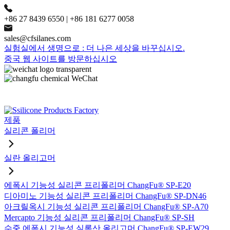
+86 27 8439 6550 | +86 181 6277 0058
sales@cfsilanes.com
실험실에서 생명으로 : 더 나은 세상을 바꾸십시오.
중국 웹 사이트를 방문하십시오
제품
실리콘 폴리머
실란 올리고머
에폭시 기능성 실리콘 프리폴리머 ChangFu® SP-E20
디아미노 기능성 실리콘 프리폴리머 ChangFu® SP-DN46
아크릴옥시 기능성 실리콘 프리폴리머 ChangFu® SP-A70
Mercapto 기능성 실리콘 프리폴리머 ChangFu® SP-SH
수중 에폭시 기능성 실록산 올리고머 ChangFu® SP-EW29