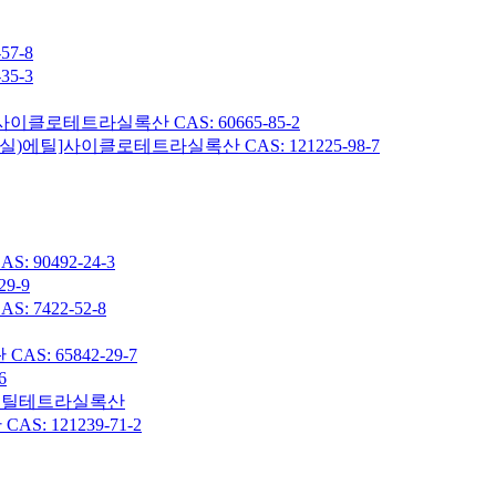
7-8
5-3
이클로테트라실록산 CAS: 60665-85-2
헥실)에틸]사이클로테트라실록산 CAS: 121225-98-7
90492-24-3
9-9
7422-52-8
: 65842-29-7
6
7-옥타메틸테트라실록산
 121239-71-2