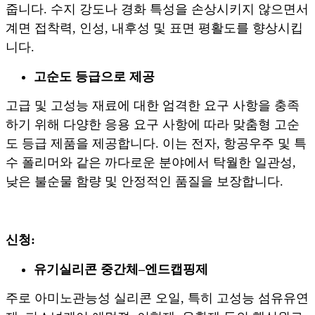
줍니다. 수지 강도나 경화 특성을 손상시키지 않으면서
계면 접착력, 인성, 내후성 및 표면 평활도를 향상시킵
니다.
고순도 등급으로 제공
고급 및 고성능 재료에 대한 엄격한 요구 사항을 충족
하기 위해 다양한 응용 요구 사항에 따라 맞춤형 고순
도 등급 제품을 제공합니다. 이는 전자, 항공우주 및 특
수 폴리머와 같은 까다로운 분야에서 탁월한 일관성,
낮은 불순물 함량 및 안정적인 품질을 보장합니다.
신청:
유기실리콘 중간체
–
엔드캡핑제
주로 아미노관능성 실리콘 오일, 특히 고성능 섬유유연