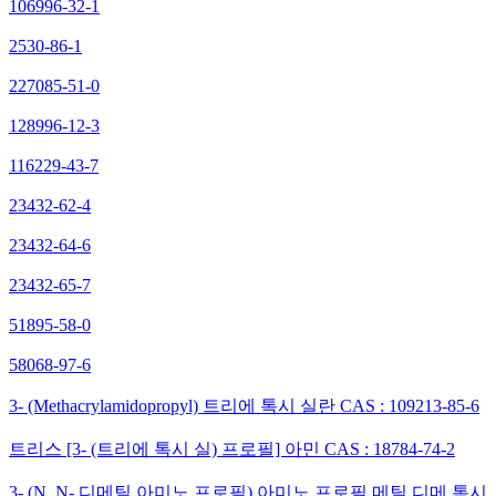
106996-32-1
2530-86-1
227085-51-0
128996-12-3
116229-43-7
23432-62-4
23432-64-6
23432-65-7
51895-58-0
58068-97-6
3- (Methacrylamidopropyl) 트리에 톡시 실란 CAS : 109213-85-6
트리스 [3- (트리에 톡시 실) 프로필] 아민 CAS : 18784-74-2
3- (N, N- 디메틸 아미노 프로필) 아미노 프로필 메틸 디메 톡시