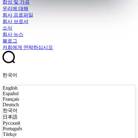
합성 및 가공
우리에 대해
회사 프로파일
회사 브로셔
소식
회사 뉴스
블로그
저희에게 연락하십시오
한국어
English
Español
Français
Deutsch
한국어
日本語
Русский
Português
Türkçe