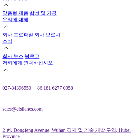
맞춤형 제품
합성 및 가공
우리에 대해
회사 프로파일
회사 브로셔
소식
회사 뉴스
블로그
저희에게 연락하십시오
027-84396550 | +86 181 6277 0058
sales@cfsilanes.com
2 번, Dongfeng Avenue, Wuhan 경제 및 기술 개발 구역, Hubei
Province