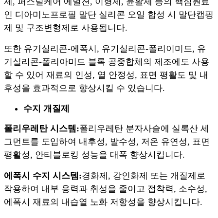
제, 퍼스널케어 에멀젼, 이형제, 윤활제 등의 핵심원료
인 디아미노프로필 말단 실리콘 오일 합성 시 말단캡핑
제 및 구조변형제로 사용됩니다.
또한 유기실리콘-에폭시, 유기실리콘-폴리이미드, 유
기실리콘-폴리아미드 블록 공중합체의 제조에도 사용
할 수 있어 재료의 인성, 열 안정성, 표면 평활도 및 내
후성을 효과적으로 향상시킬 수 있습니다.
수지 개질제
폴리우레탄 시스템:
폴리우레탄 분자사슬에 실록산 세
그먼트를 도입하여 내후성, 발수성, 저온 유연성, 표면
평활성, 안티블로킹 성능을 대폭 향상시킵니다.
에폭시 수지 시스템:
경화제, 강인화제 또는 개질제로
작용하여 내부 응력과 취성을 줄이고 접착력, 소수성,
에폭시 재료의 내습열 노화 저항성을 향상시킵니다.