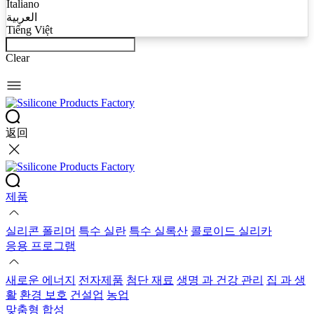
Italiano
العربية
Tiếng Việt
Clear
返回
제품
실리콘 폴리머
특수 실란
특수 실록산
콜로이드 실리카
응용 프로그램
새로운 에너지
전자제품
첨단 재료
생명 과 건강 관리
집 과 생
활
환경 보호
건설업
농업
맞춤형 합성