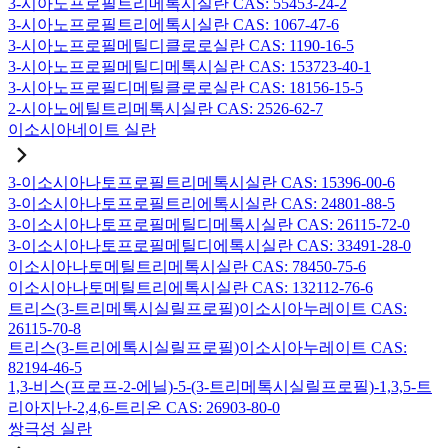
3-시아노프로필트리메톡시실란 CAS: 55453-24-2
3-시아노프로필트리에톡시실란 CAS: 1067-47-6
3-시아노프로필메틸디클로로실란 CAS: 1190-16-5
3-시아노프로필메틸디메톡시실란 CAS: 153723-40-1
3-시아노프로필디메틸클로로실란 CAS: 18156-15-5
2-시아노에틸트리메톡시실란 CAS: 2526-62-7
이소시아네이트 실란
3-이소시아나토프로필트리메톡시실란 CAS: 15396-00-6
3-이소시아나토프로필트리에톡시실란 CAS: 24801-88-5
3-이소시아나토프로필메틸디메톡시실란 CAS: 26115-72-0
3-이소시아나토프로필메틸디에톡시실란 CAS: 33491-28-0
이소시아나토메틸트리메톡시실란 CAS: 78450-75-6
이소시아나토메틸트리에톡시실란 CAS: 132112-76-6
트리스(3-트리메톡시실릴프로필)이소시아누레이트 CAS:
26115-70-8
트리스(3-트리에톡시실릴프로필)이소시아누레이트 CAS:
82194-46-5
1,3-비스(프로프-2-에닐)-5-(3-트리메톡시실릴프로필)-1,3,5-트
리아지난-2,4,6-트리온 CAS: 26903-80-0
쌍극성 실란