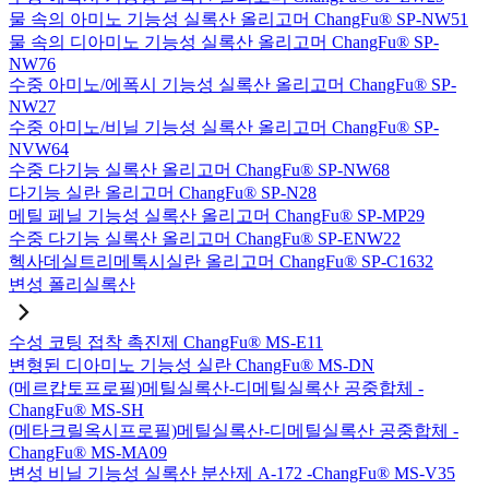
물 속의 아미노 기능성 실록산 올리고머 ChangFu® SP-NW51
물 속의 디아미노 기능성 실록산 올리고머 ChangFu® SP-
NW76
수중 아미노/에폭시 기능성 실록산 올리고머 ChangFu® SP-
NW27
수중 아미노/비닐 기능성 실록산 올리고머 ChangFu® SP-
NVW64
수중 다기능 실록산 올리고머 ChangFu® SP-NW68
다기능 실란 올리고머 ChangFu® SP-N28
메틸 페닐 기능성 실록산 올리고머 ChangFu® SP-MP29
수중 다기능 실록산 올리고머 ChangFu® SP-ENW22
헥사데실트리메톡시실란 올리고머 ChangFu® SP-C1632
변성 폴리실록산
수성 코팅 접착 촉진제 ChangFu® MS-E11
변형된 디아미노 기능성 실란 ChangFu® MS-DN
(메르캅토프로필)메틸실록산-디메틸실록산 공중합체 -
ChangFu® MS-SH
(메타크릴옥시프로필)메틸실록산-디메틸실록산 공중합체 -
ChangFu® MS-MA09
변성 비닐 기능성 실록산 분산제 A-172 -ChangFu® MS-V35