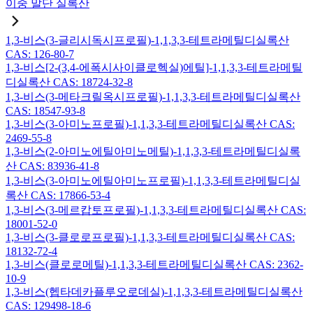
이중 말단 실록산
1,3-비스(3-글리시독시프로필)-1,1,3,3-테트라메틸디실록산
CAS: 126-80-7
1,3-비스[2-(3,4-에폭시사이클로헥실)에틸]-1,1,3,3-테트라메틸
디실록산 CAS: 18724-32-8
1,3-비스(3-메타크릴옥시프로필)-1,1,3,3-테트라메틸디실록산
CAS: 18547-93-8
1,3-비스(3-아미노프로필)-1,1,3,3-테트라메틸디실록산 CAS:
2469-55-8
1,3-비스(2-아미노에틸아미노메틸)-1,1,3,3-테트라메틸디실록
산 CAS: 83936-41-8
1,3-비스(3-아미노에틸아미노프로필)-1,1,3,3-테트라메틸디실
록산 CAS: 17866-53-4
1,3-비스(3-메르캅토프로필)-1,1,3,3-테트라메틸디실록산 CAS:
18001-52-0
1,3-비스(3-클로로프로필)-1,1,3,3-테트라메틸디실록산 CAS:
18132-72-4
1,3-비스(클로로메틸)-1,1,3,3-테트라메틸디실록산 CAS: 2362-
10-9
1,3-비스(헵타데카플루오로데실)-1,1,3,3-테트라메틸디실록산
CAS: 129498-18-6