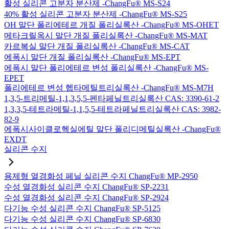
활성 실리콘 고분자 분산제 -ChangFu® MS-S24
40% 활성 실리콘 고분자 분산제 -ChangFu® MS-S25
OH 말단 폴리에테르 개질 폴리실록산 -ChangFu® MS-OHET
메타크릴옥시 말단 개질 폴리실록산 -ChangFu® MS-MAT
카르복실 말단 개질 폴리실록산 -ChangFu® MS-CAT
에폭시 말단 개질 폴리실록산 -ChangFu® MS-EPT
에폭시 말단 폴리에테르 변성 폴리실록산 -ChangFu® MS-
EPET
폴리에테르 변성 헵타메틸트리실록산 -ChangFu® MS-M7H
1,3,5-트리메틸-1,1,3,5,5-펜타페닐트리실록산 CAS: 3390-61-2
1,3,3,5-테트라메틸-1,1,5,5-테트라페닐트리실록산 CAS: 3982-
82-9
에폭시사이클로헥실에틸 말단 폴리디메틸실록산 -ChangFu®
EXDT
실리콘 수지
용제형 열경화성 페닐 실리콘 수지 ChangFu® MP-2950
수성 열경화성 실리콘 수지 ChangFu® SP-2231
수성 열경화성 실리콘 수지 ChangFu® SP-2924
다기능 수성 실리콘 수지 ChangFu® SP-5125
다기능 수성 실리콘 수지 ChangFu® SP-6830