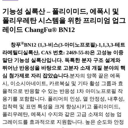
기능성 실록산 – 폴리이미드, 에폭시 및
폴리우레탄 시스템을 위한 프리미엄 업그
레이드 ChangFu® BN12
®
창푸
BN12 {1,3-비스(3-아미노프로필)-1,1,3,3-테트
라메틸디실록산, CAS 번호: 2469-55-8}은 고성능 이중
말단 기능성 실록산입니다. 독특한 분자 구조 설계와
뛰어난 반응성을 바탕으로 고분자 소재 개질 분야의 핵
심 첨가제로 자리 잡았습니다.
분자의 양쪽 끝은 에폭
시, 이소시아네이트, 카르복실 및 기타 활성 그룹과 효
율적으로 반응할 수 있는 반응성 1차 아미노프로필 작
용기를 포함합니다. 폴리머의 인성, 열 안정성, 내후성,
접착력 및 표면 특성을 크게 향상시키고 폴리이미드,
폴리우레탄, 에폭시 수지와 같은 고급 소재의 성능 업
그레이드를 효과적으로 지원합니다. 높은 순도와 안정