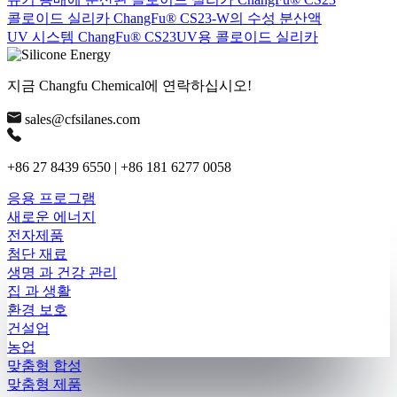
콜로이드 실리카 ChangFu® CS23-W의 수성 분산액
UV 시스템 ChangFu® CS23UV용 콜로이드 실리카
지금 Changfu Chemical에 연락하십시오!
sales@cfsilanes.com
+86 27 8439 6550 | +86 181 6277 0058
응용 프로그램
새로운 에너지
전자제품
첨단 재료
생명 과 건강 관리
집 과 생활
환경 보호
건설업
농업
맞춤형 합성
맞춤형 제품