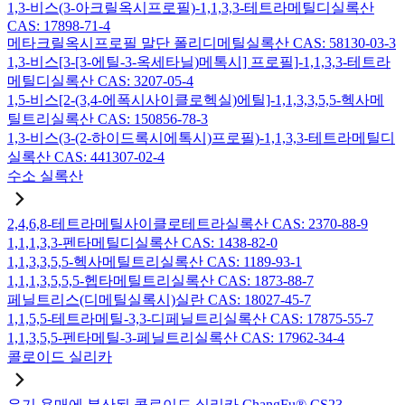
1,3-비스(3-아크릴옥시프로필)-1,1,3,3-테트라메틸디실록산
CAS: 17898-71-4
메타크릴옥시프로필 말단 폴리디메틸실록산 CAS: 58130-03-3
1,3-비스[3-[3-에틸-3-옥세타닐)메톡시] 프로필]-1,1,3,3-테트라
메틸디실록산 CAS: 3207-05-4
1,5-비스[2-(3,4-에폭시사이클로헥실)에틸]-1,1,3,3,5,5-헥사메
틸트리실록산 CAS: 150856-78-3
1,3-비스(3-(2-하이드록시에톡시)프로필)-1,1,3,3-테트라메틸디
실록산 CAS: 441307-02-4
수소 실록산
2,4,6,8-테트라메틸사이클로테트라실록산 CAS: 2370-88-9
1,1,1,3,3-펜타메틸디실록산 CAS: 1438-82-0
1,1,3,3,5,5-헥사메틸트리실록산 CAS: 1189-93-1
1,1,1,3,5,5,5-헵타메틸트리실록산 CAS: 1873-88-7
페닐트리스(디메틸실록시)실란 CAS: 18027-45-7
1,1,5,5-테트라메틸-3,3-디페닐트리실록산 CAS: 17875-55-7
1,1,3,5,5-펜타메틸-3-페닐트리실록산 CAS: 17962-34-4
콜로이드 실리카
유기 용매에 분산된 콜로이드 실리카 ChangFu® CS23