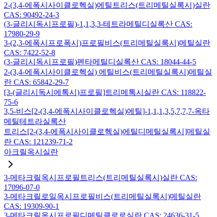
2-(3,4-에폭시사이클로헥실)에틸트리스(트리메틸실록시)실란
CAS: 90492-24-3
(3-글리시독시프로필)-1,1,3,3-테트라메틸디실록산 CAS:
17980-29-9
3-(2,3-에폭시프로폭시)프로필비스(트리메틸실록시)메틸실란
CAS: 7422-52-8
(3-글리시독시프로필)펜타메틸디실록산 CAS: 18044-44-5
2-(3,4-에폭시사이클로헥실) 에틸비스(트리메틸실록시)메틸실
란 CAS: 65842-29-7
[3-(글리시독시에톡시)프로필]트리메톡시실란 CAS: 118822-
75-6
3,5-비스[2-(3,4-에폭시사이클로헥실)에틸]-1,1,1,3,5,7,7,7-옥타
메틸테트라실록산
트리스[2-(3,4-에폭시사이클로헥실)에틸디메틸실록시]메틸실
란 CAS: 121239-71-2
아크릴옥시실란
3-메타크릴옥시프로필트리스(트리메틸실록시)실란 CAS:
17096-07-0
3-메타크릴로일옥시프로필비스(트리메틸실록시)메틸실란
CAS: 19309-90-1
3-메타크릴옥시프로필디메틸클로로실란 CAS: 24636-31-5