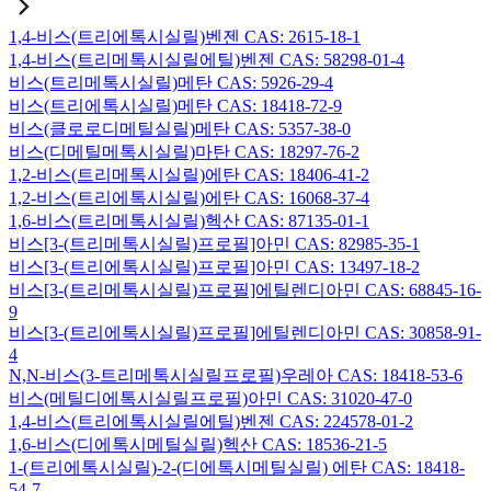
1,4-비스(트리에톡시실릴)벤젠 CAS: 2615-18-1
1,4-비스(트리메톡시실릴에틸)벤젠 CAS: 58298-01-4
비스(트리메톡시실릴)메탄 CAS: 5926-29-4
비스(트리에톡시실릴)메탄 CAS: 18418-72-9
비스(클로로디메틸실릴)메탄 CAS: 5357-38-0
비스(디메틸메톡시실릴)마탄 CAS: 18297-76-2
1,2-비스(트리메톡시실릴)에탄 CAS: 18406-41-2
1,2-비스(트리에톡시실릴)에탄 CAS: 16068-37-4
1,6-비스(트리메톡시실릴)헥산 CAS: 87135-01-1
비스[3-(트리메톡시실릴)프로필]아민 CAS: 82985-35-1
비스[3-(트리에톡시실릴)프로필]아민 CAS: 13497-18-2
비스[3-(트리메톡시실릴)프로필]에틸렌디아민 CAS: 68845-16-
9
비스[3-(트리에톡시실릴)프로필]에틸렌디아민 CAS: 30858-91-
4
N,N-비스(3-트리메톡시실릴프로필)우레아 CAS: 18418-53-6
비스(메틸디에톡시실릴프로필)아민 CAS: 31020-47-0
1,4-비스(트리에톡시실릴에틸)벤젠 CAS: 224578-01-2
1,6-비스(디에톡시메틸실릴)헥산 CAS: 18536-21-5
1-(트리에톡시실릴)-2-(디에톡시메틸실릴) 에탄 CAS: 18418-
54-7