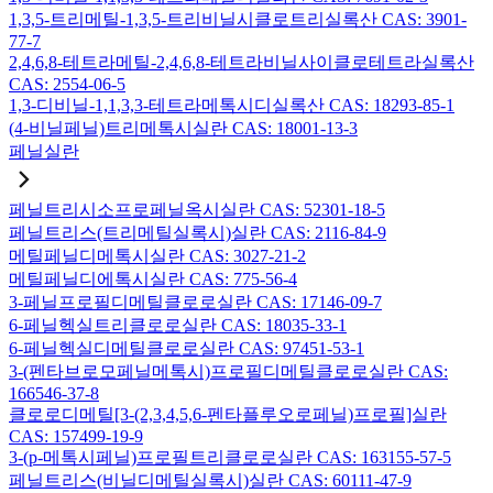
1,3,5-트리메틸-1,3,5-트리비닐시클로트리실록산 CAS: 3901-
77-7
2,4,6,8-테트라메틸-2,4,6,8-테트라비닐사이클로테트라실록산
CAS: 2554-06-5
1,3-디비닐-1,1,3,3-테트라메톡시디실록산 CAS: 18293-85-1
(4-비닐페닐)트리메톡시실란 CAS: 18001-13-3
페닐실란
페닐트리시소프로페닐옥시실란 CAS: 52301-18-5
페닐트리스(트리메틸실록시)실란 CAS: 2116-84-9
메틸페닐디메톡시실란 CAS: 3027-21-2
메틸페닐디에톡시실란 CAS: 775-56-4
3-페닐프로필디메틸클로로실란 CAS: 17146-09-7
6-페닐헥실트리클로로실란 CAS: 18035-33-1
6-페닐헥실디메틸클로로실란 CAS: 97451-53-1
3-(펜타브로모페닐메톡시)프로필디메틸클로로실란 CAS:
166546-37-8
클로로디메틸[3-(2,3,4,5,6-펜타플루오로페닐)프로필]실란
CAS: 157499-19-9
3-(p-메톡시페닐)프로필트리클로로실란 CAS: 163155-57-5
페닐트리스(비닐디메틸실록시)실란 CAS: 60111-47-9