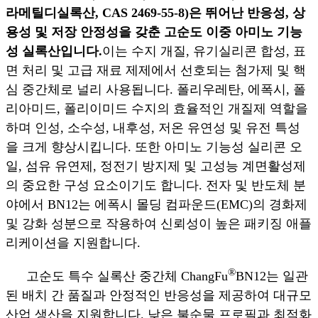
라메틸디실록산, CAS 2469-55-8)은 뛰어난 반응성, 상
용성 및 저장 안정성을 갖춘 고순도 이중 아미노 기능
성 실록산입니다.
이는 수지 개질, 유기실리콘 합성, 표
면 처리 및 고급 재료 제제에서 선호되는 첨가제 및 핵
심 중간체로 널리 사용됩니다. 폴리우레탄, 에폭시, 폴
리아미드, 폴리이미드 수지의 효율적인 개질제 역할을
하며 인성, 소수성, 내후성, 저온 유연성 및 유전 특성
을 크게 향상시킵니다. 또한 아미노 기능성 실리콘 오
일, 섬유 유연제, 정전기 방지제 및 고성능 계면활성제
의 중요한 구성 요소이기도 합니다. 전자 및 반도체 분
야에서 BN12는 에폭시 몰딩 컴파운드(EMC)의 경화제
및 강화 성분으로 작용하여 신뢰성이 높은 패키징 애플
리케이션을 지원합니다.
®
고순도 특수 실록산 중간체 ChangFu
BN12는 일관
된 배치 간 품질과 안정적인 반응성을 제공하여 대규모
산업 생산을 지원합니다. 낮은 불순물 프로필과 최적화