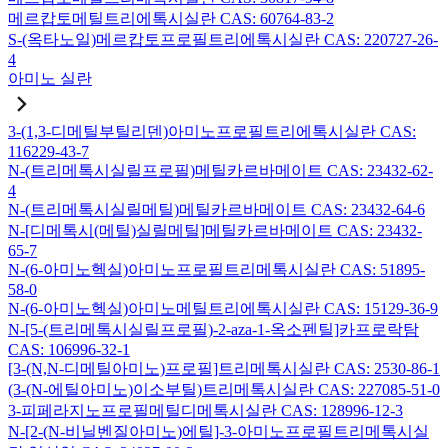
메르캅토메틸트리에톡시실란 CAS: 60764-83-2
S-(옥타노일)메르캅토프로필트리에톡시실란 CAS: 220727-26-
4
아미노 실란
3-(1,3-디메틸부틸리덴)아미노프로필트리에톡시실란 CAS:
116229-43-7
N-(트리메톡시실릴프로필)메틸카르바메이트 CAS: 23432-62-
4
N-(트리메톡시실릴메틸)메틸카르바메이트 CAS: 23432-64-6
N-[디메톡시(메틸)실릴메틸]메틸카르바메이트 CAS: 23432-
65-7
N-(6-아미노헥실)아미노프로필트리메톡시실란 CAS: 51895-
58-0
N-(6-아미노헥실)아미노메틸트리에톡시실란 CAS: 15129-36-9
N-[5-(트리메톡시실릴프로필)-2-aza-1-옥소펜틸]카프로락탐
CAS: 106996-32-1
[3-(N,N-디메틸아미노)프로필]트리메톡시실란 CAS: 2530-86-1
(3-(N-에틸아미노)이소부틸)트리메톡시실란 CAS: 227085-51-0
3-피페라지노프로필메틸디메톡시실란 CAS: 128996-12-3
N-[2-(N-비닐벤질아미노)에틸]-3-아미노프로필트리메톡시실