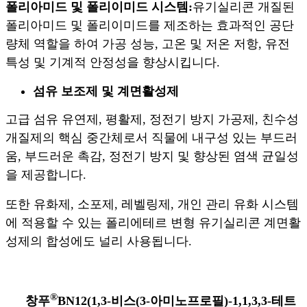
폴리아미드 및 폴리이미드 시스템:
유기실리콘 개질된
폴리아미드 및 폴리이미드를 제조하는 효과적인 공단
량체 역할을 하여 가공 성능, 고온 및 저온 저항, 유전
특성 및 기계적 안정성을 향상시킵니다.
섬유 보조제 및 계면활성제
고급 섬유 유연제, 평활제, 정전기 방지 가공제, 친수성
개질제의 핵심 중간체로서 직물에 내구성 있는 부드러
움, 부드러운 촉감, 정전기 방지 및 향상된 염색 균일성
을 제공합니다.
또한 유화제, 소포제, 레벨링제, 개인 관리 유화 시스템
에 적용할 수 있는 폴리에테르 변형 유기실리콘 계면활
성제의 합성에도 널리 사용됩니다.
®
창푸
BN12(1,3-비스(3-아미노프로필)-1,1,3,3-테트