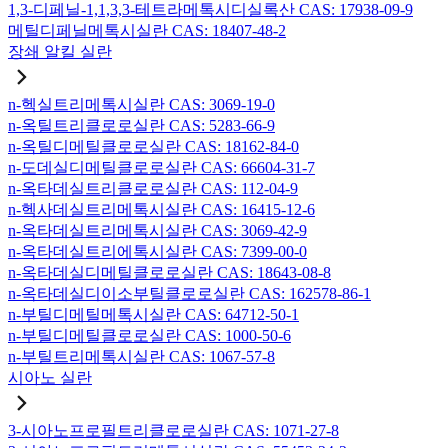
1,3-디페닐-1,1,3,3-테트라메톡시디실록산 CAS: 17938-09-9
메틸디페닐메톡시실란 CAS: 18407-48-2
장쇄 알킬 실란
n-헥실트리메톡시실란 CAS: 3069-19-0
n-옥틸트리클로로실란 CAS: 5283-66-9
n-옥틸디메틸클로로실란 CAS: 18162-84-0
n-도데실디메틸클로로실란 CAS: 66604-31-7
n-옥타데실트리클로로실란 CAS: 112-04-9
n-헥사데실트리메톡시실란 CAS: 16415-12-6
n-옥타데실트리메톡시실란 CAS: 3069-42-9
n-옥타데실트리에톡시실란 CAS: 7399-00-0
n-옥타데실디메틸클로로실란 CAS: 18643-08-8
n-옥타데실디이소부틸클로로실란 CAS: 162578-86-1
n-부틸디메틸메톡시실란 CAS: 64712-50-1
n-부틸디메틸클로로실란 CAS: 1000-50-6
n-부틸트리메톡시실란 CAS: 1067-57-8
시아노 실란
3-시아노프로필트리클로로실란 CAS: 1071-27-8