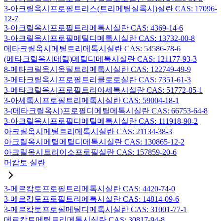
3-아크릴옥시프로필트리스(트리메틸실록시)실란 CAS: 17096-
12-7
3-아크릴옥시프로필트리메톡시실란 CAS: 4369-14-6
3-아크릴옥시프로필메틸디메톡시실란 CAS: 13732-00-8
메타크릴옥시메틸트리메톡시실란 CAS: 54586-78-6
(메타크릴옥시메틸)메틸디메톡시실란 CAS: 121177-93-3
8-메타크릴옥시옥틸트리메톡시실란 CAS: 122749-49-9
3-메타크릴옥시프로필트리클로로실란 CAS: 7351-61-3
3-메타크릴옥시프로필트리아세톡시실란 CAS: 51772-85-1
3-아세톡시프로필트리메톡시실란 CAS: 59004-18-1
3-(메타크릴옥시)프로필디메틸메톡시실란 CAS: 66753-64-8
3-아크릴옥시프로필디메틸메톡시실란 CAS: 111918-90-2
아크릴옥시메틸트리메톡시실란 CAS: 21134-38-3
아크릴옥시메틸메틸디메톡시실란 CAS: 130865-12-2
아크릴옥시트리이소프로필실란 CAS: 157859-20-6
머캅토 실란
3-메르캅토프로필트리메톡시실란 CAS: 4420-74-0
3-메르캅토프로필트리에톡시실란 CAS: 14814-09-6
3-메르캅토프로필메틸디메톡시실란 CAS: 31001-77-1
메르캅토메틸트리메톡시실란 CAS: 30817-94-8