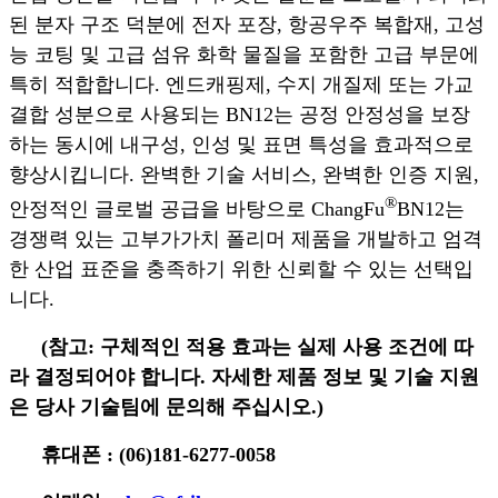
된 분자 구조 덕분에 전자 포장, 항공우주 복합재, 고성
능 코팅 및 고급 섬유 화학 물질을 포함한 고급 부문에
특히 적합합니다. 엔드캐핑제, 수지 개질제 또는 가교
결합 성분으로 사용되는 BN12는 공정 안정성을 보장
하는 동시에 내구성, 인성 및 표면 특성을 효과적으로
향상시킵니다. 완벽한 기술 서비스, 완벽한 인증 지원,
®
안정적인 글로벌 공급을 바탕으로 ChangFu
BN12는
경쟁력 있는 고부가가치 폴리머 제품을 개발하고 엄격
한 산업 표준을 충족하기 위한 신뢰할 수 있는 선택입
니다.
(참고: 구체적인 적용 효과는 실제 사용 조건에 따
라 결정되어야 합니다. 자세한 제품 정보 및 기술 지원
은 당사 기술팀에 문의해 주십시오.)
휴대폰 : (06)181-6277-0058