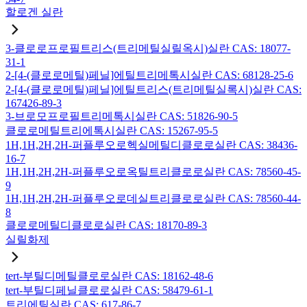
할로겐 실란
3-클로로프로필트리스(트리메틸실릴옥시)실란 CAS: 18077-
31-1
2-[4-(클로로메틸)페닐]에틸트리메톡시실란 CAS: 68128-25-6
2-[4-(클로로메틸)페닐]에틸트리스(트리메틸실록시)실란 CAS:
167426-89-3
3-브로모프로필트리메톡시실란 CAS: 51826-90-5
클로로메틸트리에톡시실란 CAS: 15267-95-5
1H,1H,2H,2H-퍼플루오로헥실메틸디클로로실란 CAS: 38436-
16-7
1H,1H,2H,2H-퍼플루오로옥틸트리클로로실란 CAS: 78560-45-
9
1H,1H,2H,2H-퍼플루오로데실트리클로로실란 CAS: 78560-44-
8
클로로메틸디클로로실란 CAS: 18170-89-3
실릴화제
tert-부틸디메틸클로로실란 CAS: 18162-48-6
tert-부틸디페닐클로로실란 CAS: 58479-61-1
트리에틸실란 CAS: 617-86-7